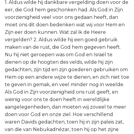
1. Aldus wilde hij dankbare vergelding doen voor de
eer, die God hem geschonken had. Als God in Zijn
voorzienigheid veel voor ons gedaan heeft, dan
moet ons dit doen bedenken wat wij voor Hem en
Zijn eer doen kunnen. Wat zal ik de Heere
vergelden? 2. Aldus wilde hij een goed gebruik
maken van de rust, die God hem gegeven heeft.
Nu hij niet geroepen was om God en Israël te
dienen op de hoogten des velds, wilde hij zijn
gedachten, zijn tijd en zijn goederen gebruiken om
Hem op een andere wijze te dienen, en zich niet toe
te geven in gemak, en veel minder nog in weelde.
Als God in Zijn voorzienigheid ons rust geeft, en
weinig voor ons te doen heeft in wereldlijke
aangelegenheden, dan moeten wij zoveel te meer
doen voor God en onze ziel. Hoe verschillend
waren Davids gedachten, toen hij in zijn paleis zat,
van die van Nebukadnézar, toen hij op het zijne