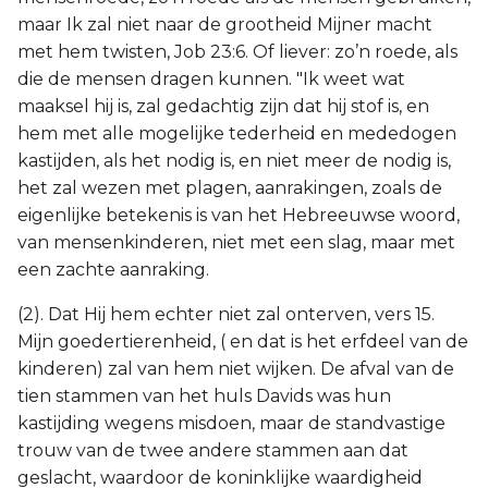
maar Ik zal niet naar de grootheid Mijner macht
met hem twisten, Job 23:6. Of liever: zo’n roede, als
die de mensen dragen kunnen. "Ik weet wat
maaksel hij is, zal gedachtig zijn dat hij stof is, en
hem met alle mogelijke tederheid en mededogen
kastijden, als het nodig is, en niet meer de nodig is,
het zal wezen met plagen, aanrakingen, zoals de
eigenlijke betekenis is van het Hebreeuwse woord,
van mensenkinderen, niet met een slag, maar met
een zachte aanraking.
(2). Dat Hij hem echter niet zal onterven, vers 15.
Mijn goedertierenheid, ( en dat is het erfdeel van de
kinderen) zal van hem niet wijken. De afval van de
tien stammen van het huls Davids was hun
kastijding wegens misdoen, maar de standvastige
trouw van de twee andere stammen aan dat
geslacht, waardoor de koninklijke waardigheid