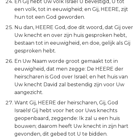
En Gij hebt Uw volk Israël U bevestigd, U tot
een volk, tot in eeuwigheid; en Gij, HEERE, zijt
hun tot een God geworden.
Nu dan, HEERE God, doe dit woord, dat Gij over
Uw knecht en over zijn huis gesproken hebt,
bestaan tot in eeuwigheid, en doe, gelijk als Gij
gesproken hebt.
En Uw Naam worde groot gemaakt tot in
eeuwigheid, dat men zegge: De HEERE der
heirscharen is God over Israël; en het huis van
Uw knecht David zal bestendig zijn voor Uw
aangezicht.
Want Gij, HEERE der heirscharen, Gij, God
Israëls! Gij hebt voor het oor Uws knechts
geopenbaard, zeggende: Ik zal u een huis
bouwen; daarom heeft Uw knecht in zijn hart
gevonden, dit gebed tot U te bidden.