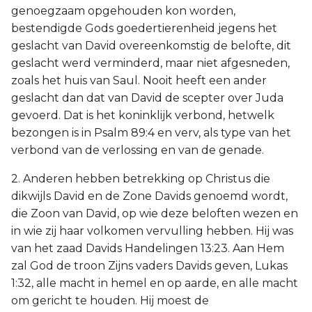
genoegzaam opgehouden kon worden,
bestendigde Gods goedertierenheid jegens het
geslacht van David overeenkomstig de belofte, dit
geslacht werd verminderd, maar niet afgesneden,
zoals het huis van Saul. Nooit heeft een ander
geslacht dan dat van David de scepter over Juda
gevoerd. Dat is het koninklijk verbond, hetwelk
bezongen is in Psalm 89:4 en verv, als type van het
verbond van de verlossing en van de genade.
2. Anderen hebben betrekking op Christus die
dikwijls David en de Zone Davids genoemd wordt,
die Zoon van David, op wie deze beloften wezen en
in wie zij haar volkomen vervulling hebben. Hij was
van het zaad Davids Handelingen 13:23. Aan Hem
zal God de troon Zijns vaders Davids geven, Lukas
1:32, alle macht in hemel en op aarde, en alle macht
om gericht te houden. Hij moest de