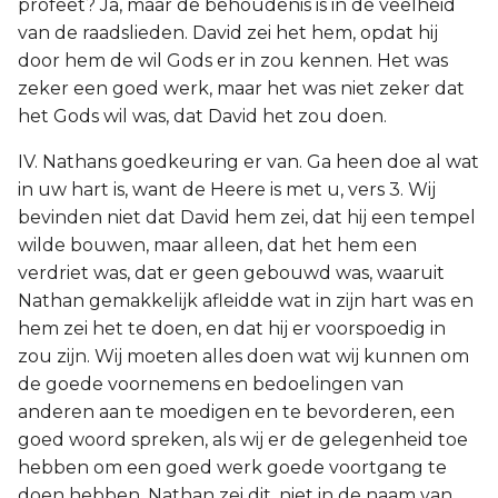
profeet? Ja, maar de behoudenis is in de veelheid
van de raadslieden. David zei het hem, opdat hij
door hem de wil Gods er in zou kennen. Het was
zeker een goed werk, maar het was niet zeker dat
het Gods wil was, dat David het zou doen.
IV. Nathans goedkeuring er van. Ga heen doe al wat
in uw hart is, want de Heere is met u, vers 3. Wij
bevinden niet dat David hem zei, dat hij een tempel
wilde bouwen, maar alleen, dat het hem een
verdriet was, dat er geen gebouwd was, waaruit
Nathan gemakkelijk afleidde wat in zijn hart was en
hem zei het te doen, en dat hij er voorspoedig in
zou zijn. Wij moeten alles doen wat wij kunnen om
de goede voornemens en bedoelingen van
anderen aan te moedigen en te bevorderen, een
goed woord spreken, als wij er de gelegenheid toe
hebben om een goed werk goede voortgang te
doen hebben. Nathan zei dit, niet in de naam van