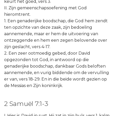
keurt het goed, vers 3.
II. Zijn gemeenschapsoefening met God
hieromtrent.
1. Een genaderijke boodschap, die God hem zendt
ten opzichte van deze zaak, zijn bedoeling
aannemende, maar er hem de uitvoering van
ontzeggende en hem een zegen belovende over
zijn geslacht, vers 4-17.
2. Een zeer ootmoedig gebed, door David
opgezonden tot God, in antwoord op die
genaderijke boodschap, dankbaar Gods beloften
aannemende, en vurig biddende om de vervulling
er van, vers 18-29. En in die beide wordt gezien op
de Messias en Zijn koninkrijk.
2 Samuël 7:1-3
I. Hier is: David in rust. Hij zat in zijn huls, vers 1, kalm