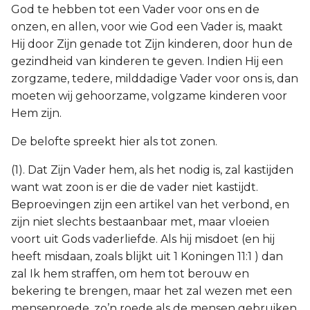
God te hebben tot een Vader voor ons en de
onzen, en allen, voor wie God een Vader is, maakt
Hij door Zijn genade tot Zijn kinderen, door hun de
gezindheid van kinderen te geven. Indien Hij een
zorgzame, tedere, milddadige Vader voor ons is, dan
moeten wij gehoorzame, volgzame kinderen voor
Hem zijn.
De belofte spreekt hier als tot zonen.
(1). Dat Zijn Vader hem, als het nodig is, zal kastijden
want wat zoon is er die de vader niet kastijdt.
Beproevingen zijn een artikel van het verbond, en
zijn niet slechts bestaanbaar met, maar vloeien
voort uit Gods vaderliefde. Als hij misdoet (en hij
heeft misdaan, zoals blijkt uit 1 Koningen 11:1 ) dan
zal Ik hem straffen, om hem tot berouw en
bekering te brengen, maar het zal wezen met een
mensenroede, zo’n roede als de mensen gebruiken,