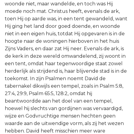
woonde niet, maar wandelde, en toch was Hij
moede noch mat. Christus heeft, evenals de ark,
toen Hij op aarde was, in een tent gewandeld, want
Hij ging het land door goed doende, en woonde
niet in een eigen huis, totdat Hij opgevaren is in de
hoogte naar de woningen hierboven in het huis
Zijns Vaders, en daar zat Hij neer. Evenals de ark, is
de kerk in deze wereld omwandelend, zij woont in
een tent, omdat haar tegenwoordige staat zowel
herderlijk als strijdend is, haar blijvende stad is in de
toekomst. In zijn Psalmen noemt David de
tabernakel dikwijls een tempel, zoals in Psalm 5:8,
27:4, 29:9, Psalm 65:5, 128:2, omdat hij
beantwoordde aan het doel van een tempel,
hoewel hij slechts van gordijnen was vervaardigd,
wijze en Godvruchtige mensen hechten geen
waarde aan de uitwendige vorm, als zij het wezen
hebben. David heeft misschien meer ware