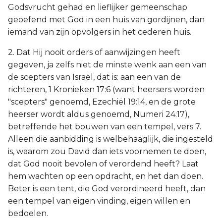
Godsvrucht gehad en lieflijker gemeenschap
geoefend met God in een huis van gordijnen, dan
iemand van zijn opvolgers in het cederen huis.
2. Dat Hij nooit orders of aanwijzingen heeft
gegeven, ja zelfs niet de minste wenk aan een van
de scepters van Israël, dat is: aan een van de
richteren, 1 Kronieken 17:6 (want heersers worden
"scepters" genoemd, Ezechiël 19:14, en de grote
heerser wordt aldus genoemd, Numeri 24:17),
betreffende het bouwen van een tempel, vers 7.
Alleen die aanbidding is welbehaaglijk, die ingesteld
is, waarom zou David dan iets voornemen te doen,
dat God nooit bevolen of verordend heeft? Laat
hem wachten op een opdracht, en het dan doen.
Beter is een tent, die God verordineerd heeft, dan
een tempel van eigen vinding, eigen willen en
bedoelen.