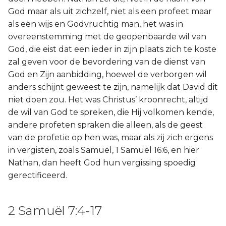
God maar als uit zichzelf, niet als een profeet maar
als een wijs en Godvruchtig man, het was in
overeenstemming met de geopenbaarde wil van
God, die eist dat een ieder in zijn plaats zich te koste
zal geven voor de bevordering van de dienst van
God en Zijn aanbidding, hoewel de verborgen wil
anders schijnt geweest te zijn, namelijk dat David dit
niet doen zou. Het was Christus’ kroonrecht, altijd
de wil van God te spreken, die Hij volkomen kende,
andere profeten spraken die alleen, als de geest
van de profetie op hen was, maar als zij zich ergens
in vergisten, zoals Samuël, 1 Samuël 16:6, en hier
Nathan, dan heeft God hun vergissing spoedig
gerectificeerd.
2 Samuël 7:4-17