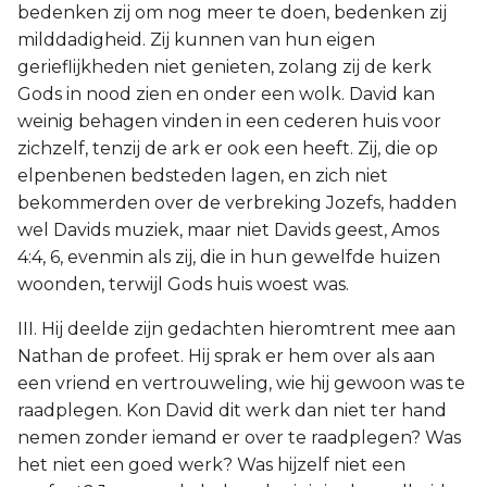
bedenken zij om nog meer te doen, bedenken zij
milddadigheid. Zij kunnen van hun eigen
gerieflijkheden niet genieten, zolang zij de kerk
Gods in nood zien en onder een wolk. David kan
weinig behagen vinden in een cederen huis voor
zichzelf, tenzij de ark er ook een heeft. Zij, die op
elpenbenen bedsteden lagen, en zich niet
bekommerden over de verbreking Jozefs, hadden
wel Davids muziek, maar niet Davids geest, Amos
4:4, 6, evenmin als zij, die in hun gewelfde huizen
woonden, terwijl Gods huis woest was.
III. Hij deelde zijn gedachten hieromtrent mee aan
Nathan de profeet. Hij sprak er hem over als aan
een vriend en vertrouweling, wie hij gewoon was te
raadplegen. Kon David dit werk dan niet ter hand
nemen zonder iemand er over te raadplegen? Was
het niet een goed werk? Was hijzelf niet een