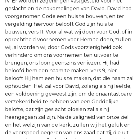
IV. Er worden zegeningen vastgesteld voor het
geslacht en de nakomelingen van David. David had
voorgenomen Gode een huis te bouwen, en ter
vergelding hiervoor belooft God zijn huis te
bouwen, vers 11. Voor al wat wij doen voor God, of in
oprechtheid voornemen voor Hem te doen, zullen
wij, al worden wij door Gods voorzienigheid ook
verhinderd om ons voornemen ten uitvoer te
brengen, ons loon geenszins verliezen. Hij had
beloofd hem een naam te maken, vers 9, hier
belooft Hij hem een huis te maken, dat die naam zal
ophouden. Het zal voor David, zolang als hij leefde,
een voldoening geweest zijn, om de onaantastbare
verzekerdheid te hebben van een Goddelijke
belofte, dat zijn geslacht bloeien zal als hij
heengegaan zal zijn. Na de zaligheid van onze ziel
en het welzijn van de kerk, zullen wij het geluk en
de voorspoed begeren van ons zaad dat zij, die uit