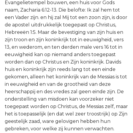
Evangelietempel bouwen, een huis voor Gods
naam, Zacharia 6:12-13. Die belofte: Ik zal hem tot
een Vader zijn. en hij zal Mij tot een zoon zijn, is door
de apostel uitdrukkelijk toegepast op Christus,
Hebreeën 1:5. Maar de bevestiging van zijn huis en
zijn troon en zijn koninkrijk tot in eeuwigheid, vers
13, en wederom, en ten derden male vers 16 tot in
eeuwigheid kan op niemand anders toegepast
worden dan op Christus en Zijn koninkrijk. Davids
huis en koninkrijk zijn reeds lang tot een einde
gekomen, alleen het koninkrijk van de Messias is tot
in eeuwigheid en van de grootheid van deze
heerschappij en des vredes zal geen einde zijn. De
onderstelling van misdoen kan voorzeker niet
toegepast worden op Christus, de Messias zelf, maar
het is toepasselijk (en dat wel zeer troostrijk) op Zijn
geestelijk zaad, ware gelovigen hebben hun
gebreken, voor welke zij kunnen verwachten.