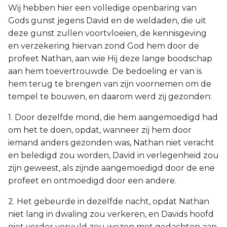
Wij hebben hier een volledige openbaring van
Gods gunst jegens David en de weldaden, die uit
deze gunst zullen voortvloeien, de kennisgeving
en verzekering hiervan zond God hem door de
profeet Nathan, aan wie Hij deze lange boodschap
aan hem toevertrouwde. De bedoeling er van is
hem terug te brengen van zijn voornemen om de
tempel te bouwen, en daarom werd zij gezonden:
1. Door dezelfde mond, die hem aangemoedigd had
om het te doen, opdat, wanneer zij hem door
iemand anders gezonden was, Nathan niet veracht
en beledigd zou worden, David in verlegenheid zou
zijn geweest, als zijnde aangemoedigd door de ene
profeet en ontmoedigd door een andere.
2. Het gebeurde in dezelfde nacht, opdat Nathan
niet lang in dwaling zou verkeren, en Davids hoofd
niet verder vervuld zou wezen met gedachten aan