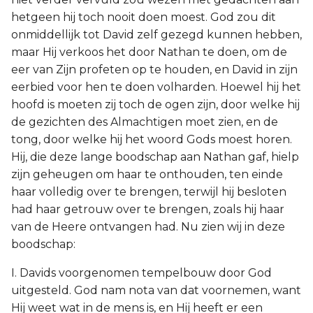
hetgeen hij toch nooit doen moest. God zou dit
onmiddellijk tot David zelf gezegd kunnen hebben,
maar Hij verkoos het door Nathan te doen, om de
eer van Zijn profeten op te houden, en David in zijn
eerbied voor hen te doen volharden. Hoewel hij het
hoofd is moeten zij toch de ogen zijn, door welke hij
de gezichten des Almachtigen moet zien, en de
tong, door welke hij het woord Gods moest horen.
Hij, die deze lange boodschap aan Nathan gaf, hielp
zijn geheugen om haar te onthouden, ten einde
haar volledig over te brengen, terwijl hij besloten
had haar getrouw over te brengen, zoals hij haar
van de Heere ontvangen had. Nu zien wij in deze
boodschap:
I. Davids voorgenomen tempelbouw door God
uitgesteld. God nam nota van dat voornemen, want
Hij weet wat in de mens is, en Hij heeft er een