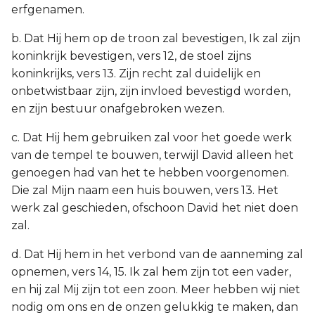
erfgenamen.
b. Dat Hij hem op de troon zal bevestigen, Ik zal zijn
koninkrijk bevestigen, vers 12, de stoel zijns
koninkrijks, vers 13. Zijn recht zal duidelijk en
onbetwistbaar zijn, zijn invloed bevestigd worden,
en zijn bestuur onafgebroken wezen.
c. Dat Hij hem gebruiken zal voor het goede werk
van de tempel te bouwen, terwijl David alleen het
genoegen had van het te hebben voorgenomen.
Die zal Mijn naam een huis bouwen, vers 13. Het
werk zal geschieden, ofschoon David het niet doen
zal.
d. Dat Hij hem in het verbond van de aanneming zal
opnemen, vers 14, 15. Ik zal hem zijn tot een vader,
en hij zal Mij zijn tot een zoon. Meer hebben wij niet
nodig om ons en de onzen gelukkig te maken, dan