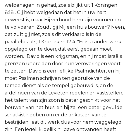
welbehagen in gehad, zoals blijkt uit 1 Koningen
8:18 . Gij hebt welgedaan dat het in uw hart
geweest is, maar Hij verbood hem zijn voornemen
te volvoeren. Zoudt gij Mij een huis bouwen? Neen,
dat zult gij niet, zoals dit verklaard is in de
parallelplaats, 1 Kronieken 17:4. "Er is u ander werk
opgelegd om te doen, dat eerst gedaan moet
worden." David is een krijgsman, en hij moet Israëls
grenzen uitbreiden door hun veroveringen voort
te zetten. David is een lieflijke Psalmdichter, en hij
moet Psalmen schrijven ten gebruike van de
tempeldienst als de tempel gebouwd is, en de
afdelingen van de Levieten regelen en vaststellen,
het talent van zijn zoon is beter geschikt voor het
bouwen van het huis, en hij zal een beter gevulde
schatkist hebben om er de onkosten van te
bestrijden, laat dit werk dus voor hem weggelegd
zijn. Een iegelijk, gelijk hij gave ontvangen heeft,