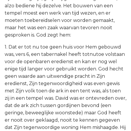
alzo bediene hij dezelve. Het bouwen van een
tempel moest een werk van tijd wezen, en er
moeten toebereidselen voor worden gemaakt,
maar het was een zaak waarvan tevoren nooit
gesproken is. God zegt hem:
1. Dat er tot nu toe geen huis voor Hem gebouwd
was, vers 6, een tabernakel heeft totnutoe volstaan
voor de openbaren eredienst en kan er nog wel
enige tijd langer voor gebruikt worden. God hecht
geen waarde aan uitwendige pracht in Zijn
eredienst, Zijn tegenwoordigheid was even gewis
met Zijn volk toen de ark in een tent was, als toen
zij in een tempel was. David was er ontevreden over,
dat de ark zich tussen gordijnen bevond (een
geringe, beweeglijke woonstede) maar God heeft
er nooit over geklaagd, nooit te kennen gegeven
dat Zijn tegenwoordige woning Hem mishaagde. Hij