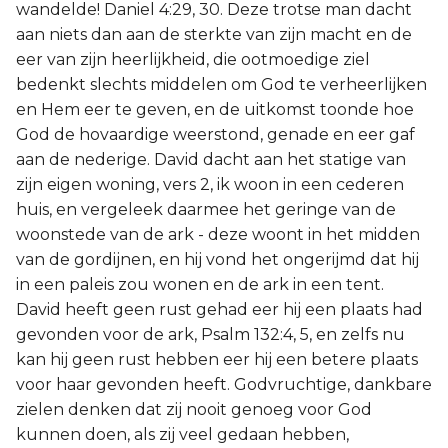
wandelde! Daniel 4:29, 30. Deze trotse man dacht
aan niets dan aan de sterkte van zijn macht en de
eer van zijn heerlijkheid, die ootmoedige ziel
bedenkt slechts middelen om God te verheerlijken
en Hem eer te geven, en de uitkomst toonde hoe
God de hovaardige weerstond, genade en eer gaf
aan de nederige. David dacht aan het statige van
zijn eigen woning, vers 2, ik woon in een cederen
huis, en vergeleek daarmee het geringe van de
woonstede van de ark - deze woont in het midden
van de gordijnen, en hij vond het ongerijmd dat hij
in een paleis zou wonen en de ark in een tent.
David heeft geen rust gehad eer hij een plaats had
gevonden voor de ark, Psalm 132:4, 5, en zelfs nu
kan hij geen rust hebben eer hij een betere plaats
voor haar gevonden heeft. Godvruchtige, dankbare
zielen denken dat zij nooit genoeg voor God
kunnen doen, als zij veel gedaan hebben,