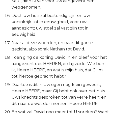
Saul, dien Ik van voor uw aangezicht heb
weggenomen.
Doch uw huis zal bestendig zijn, en uw
koninkrijk tot in eeuwigheid, voor uw
aangezicht; uw stoel zal vast zijn tot in
eeuwigheid.
Naar al deze woorden, en naar dit ganse
gezicht, alzo sprak Nathan tot David.
Toen ging de koning David in, en bleef voor het
aangezicht des HEEREN, en hij zeide: Wie ben
ik, Heere HEERE, en wat is mijn huis, dat Gij mij
tot hiertoe gebracht hebt?
Daartoe is dit in Uw ogen nog klein geweest,
Heere HEERE, maar Gij hebt ook over het huis
Uws knechts gesproken tot van verre heen; en
dit naar de wet der mensen, Heere HEERE!
En wat zal David nog meer tot U spreken? Want