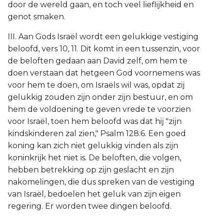
door de wereld gaan, en toch veel lieflijkheid en
genot smaken.
III. Aan Gods Israël wordt een gelukkige vestiging
beloofd, vers 10, 11. Dit komt in een tussenzin, voor
de beloften gedaan aan David zelf, om hem te
doen verstaan dat hetgeen God voornemens was
voor hem te doen, om Israëls wil was, opdat zij
gelukkig zouden zijn onder zijn bestuur, en om
hem de voldoening te geven vrede te voorzien
voor Israël, toen hem beloofd was dat hij "zijn
kindskinderen zal zien," Psalm 128:6. Een goed
koning kan zich niet gelukkig vinden als zijn
koninkrijk het niet is. De beloften, die volgen,
hebben betrekking op zijn geslacht en zijn
nakomelingen, die dus spreken van de vestiging
van Israël, bedoelen het geluk van zijn eigen
regering. Er worden twee dingen beloofd.