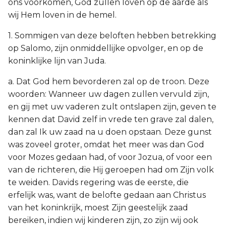
ons voorkomen, God zullen loven op de aarde als
wij Hem loven in de hemel.
1. Sommigen van deze beloften hebben betrekking
op Salomo, zijn onmiddellijke opvolger, en op de
koninklijke lijn van Juda.
a. Dat God hem bevorderen zal op de troon. Deze
woorden: Wanneer uw dagen zullen vervuld zijn,
en gij met uw vaderen zult ontslapen zijn, geven te
kennen dat David zelf in vrede ten grave zal dalen,
dan zal Ik uw zaad na u doen opstaan. Deze gunst
was zoveel groter, omdat het meer was dan God
voor Mozes gedaan had, of voor Jozua, of voor een
van de richteren, die Hij geroepen had om Zijn volk
te weiden. Davids regering was de eerste, die
erfelijk was, want de belofte gedaan aan Christus
van het koninkrijk, moest Zijn geestelijk zaad
bereiken, indien wij kinderen zijn, zo zijn wij ook