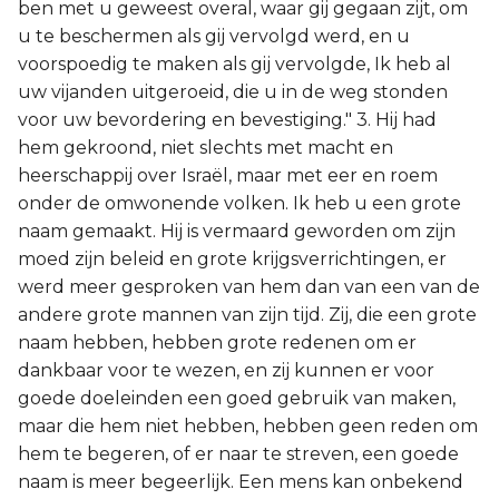
ben met u geweest overal, waar gij gegaan zijt, om
u te beschermen als gij vervolgd werd, en u
voorspoedig te maken als gij vervolgde, Ik heb al
uw vijanden uitgeroeid, die u in de weg stonden
voor uw bevordering en bevestiging." 3. Hij had
hem gekroond, niet slechts met macht en
heerschappij over Israël, maar met eer en roem
onder de omwonende volken. Ik heb u een grote
naam gemaakt. Hij is vermaard geworden om zijn
moed zijn beleid en grote krijgsverrichtingen, er
werd meer gesproken van hem dan van een van de
andere grote mannen van zijn tijd. Zij, die een grote
naam hebben, hebben grote redenen om er
dankbaar voor te wezen, en zij kunnen er voor
goede doeleinden een goed gebruik van maken,
maar die hem niet hebben, hebben geen reden om
hem te begeren, of er naar te streven, een goede
naam is meer begeerlijk. Een mens kan onbekend