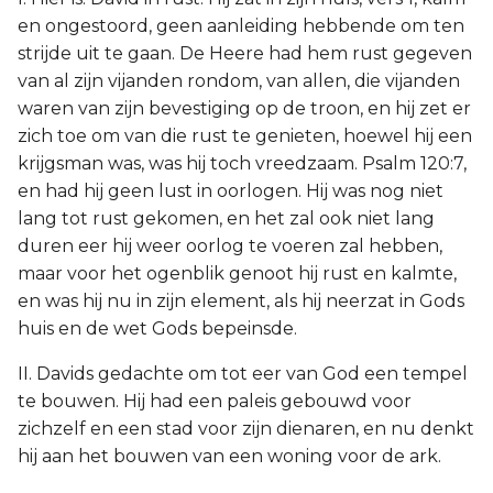
en ongestoord, geen aanleiding hebbende om ten
strijde uit te gaan. De Heere had hem rust gegeven
van al zijn vijanden rondom, van allen, die vijanden
waren van zijn bevestiging op de troon, en hij zet er
zich toe om van die rust te genieten, hoewel hij een
krijgsman was, was hij toch vreedzaam. Psalm 120:7,
en had hij geen lust in oorlogen. Hij was nog niet
lang tot rust gekomen, en het zal ook niet lang
duren eer hij weer oorlog te voeren zal hebben,
maar voor het ogenblik genoot hij rust en kalmte,
en was hij nu in zijn element, als hij neerzat in Gods
huis en de wet Gods bepeinsde.
II. Davids gedachte om tot eer van God een tempel
te bouwen. Hij had een paleis gebouwd voor
zichzelf en een stad voor zijn dienaren, en nu denkt
hij aan het bouwen van een woning voor de ark.