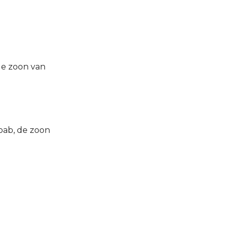
 de zoon van
oab, de zoon