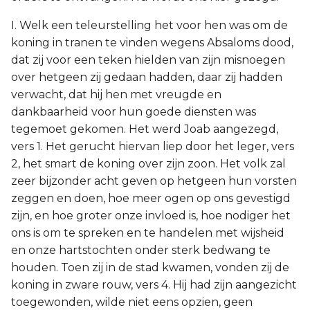
I. Welk een teleurstelling het voor hen was om de
koning in tranen te vinden wegens Absaloms dood,
dat zij voor een teken hielden van zijn misnoegen
over hetgeen zij gedaan hadden, daar zij hadden
verwacht, dat hij hen met vreugde en
dankbaarheid voor hun goede diensten was
tegemoet gekomen. Het werd Joab aangezegd,
vers 1. Het gerucht hiervan liep door het leger, vers
2, het smart de koning over zijn zoon. Het volk zal
zeer bijzonder acht geven op hetgeen hun vorsten
zeggen en doen, hoe meer ogen op ons gevestigd
zijn, en hoe groter onze invloed is, hoe nodiger het
ons is om te spreken en te handelen met wijsheid
en onze hartstochten onder sterk bedwang te
houden. Toen zij in de stad kwamen, vonden zij de
koning in zware rouw, vers 4. Hij had zijn aangezicht
toegewonden, wilde niet eens opzien, geen