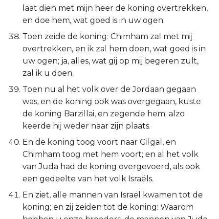
laat dien met mijn heer de koning overtrekken,
en doe hem, wat goed is in uw ogen.
Toen zeide de koning: Chimham zal met mij
overtrekken, en ik zal hem doen, wat goed is in
uw ogen; ja, alles, wat gij op mij begeren zult,
zal ik u doen.
Toen nu al het volk over de Jordaan gegaan
was, en de koning ook was overgegaan, kuste
de koning Barzillai, en zegende hem; alzo
keerde hij weder naar zijn plaats.
En de koning toog voort naar Gilgal, en
Chimham toog met hem voort; en al het volk
van Juda had de koning overgevoerd, als ook
een gedeelte van het volk Israëls.
En ziet, alle mannen van Israël kwamen tot de
koning; en zij zeiden tot de koning: Waarom