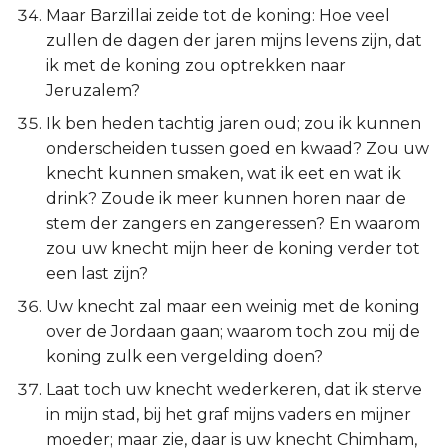
Maar Barzillai zeide tot de koning: Hoe veel
zullen de dagen der jaren mijns levens zijn, dat
ik met de koning zou optrekken naar
Jeruzalem?
Ik ben heden tachtig jaren oud; zou ik kunnen
onderscheiden tussen goed en kwaad? Zou uw
knecht kunnen smaken, wat ik eet en wat ik
drink? Zoude ik meer kunnen horen naar de
stem der zangers en zangeressen? En waarom
zou uw knecht mijn heer de koning verder tot
een last zijn?
Uw knecht zal maar een weinig met de koning
over de Jordaan gaan; waarom toch zou mij de
koning zulk een vergelding doen?
Laat toch uw knecht wederkeren, dat ik sterve
in mijn stad, bij het graf mijns vaders en mijner
moeder; maar zie, daar is uw knecht Chimham,