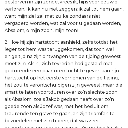
gestorven in zijn zonde, vrees ik, hij is voor eeuwig
verloren. Ik kan nu niet zeggen: ik zal tot hem gaan,
want mijn ziel zal met zulke zondaars niet
vergaderd worden, wat zal voor u gedaan worden,
Absalom, o mijn zoon, mijn zoon!"
2. Hoe hij zijn hartstocht aanhield, zelfs totdat het
leger tot hem was teruggekomen, dat toch wel
enige tijd na zijn ontvangen van de tijding geweest
moet zijn. Als hij zich tevreden had gesteld met
gedurende een paar uren lucht te geven aan zijn
hartstocht op het eerste vernemen van de tijding,
het zou te verontschuldigen zijn geweest, maar die
smart te laten voortduren over zo’n slechte zoon
als Absalom, zoals Jakob gedaan heeft over zo’n
goede zoon als Jozef was, met het besluit om
treurende ten grave te gaan, en zijn triomfen te
bezoedelen met zijn tranen, dat was zeer
onverstandig en zeer onwaardig. Zie nu hoe kwalijk