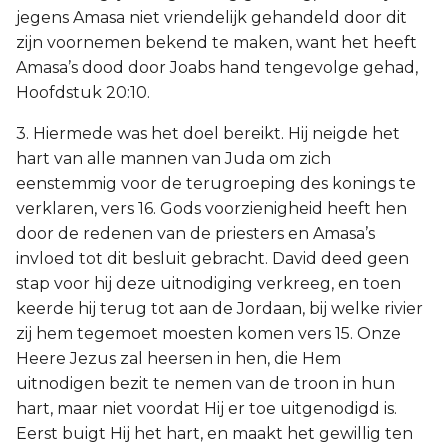
jegens Amasa niet vriendelijk gehandeld door dit
zijn voornemen bekend te maken, want het heeft
Amasa’s dood door Joabs hand tengevolge gehad,
Hoofdstuk 20:10.
3. Hiermede was het doel bereikt. Hij neigde het
hart van alle mannen van Juda om zich
eenstemmig voor de terugroeping des konings te
verklaren, vers 16. Gods voorzienigheid heeft hen
door de redenen van de priesters en Amasa’s
invloed tot dit besluit gebracht. David deed geen
stap voor hij deze uitnodiging verkreeg, en toen
keerde hij terug tot aan de Jordaan, bij welke rivier
zij hem tegemoet moesten komen vers 15. Onze
Heere Jezus zal heersen in hen, die Hem
uitnodigen bezit te nemen van de troon in hun
hart, maar niet voordat Hij er toe uitgenodigd is.
Eerst buigt Hij het hart, en maakt het gewillig ten