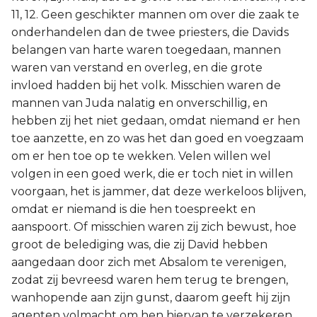
11, 12. Geen geschikter mannen om over die zaak te
onderhandelen dan de twee priesters, die Davids
belangen van harte waren toegedaan, mannen
waren van verstand en overleg, en die grote
invloed hadden bij het volk. Misschien waren de
mannen van Juda nalatig en onverschillig, en
hebben zij het niet gedaan, omdat niemand er hen
toe aanzette, en zo was het dan goed en voegzaam
om er hen toe op te wekken. Velen willen wel
volgen in een goed werk, die er toch niet in willen
voorgaan, het is jammer, dat deze werkeloos blijven,
omdat er niemand is die hen toespreekt en
aanspoort. Of misschien waren zij zich bewust, hoe
groot de belediging was, die zij David hebben
aangedaan door zich met Absalom te verenigen,
zodat zij bevreesd waren hem terug te brengen,
wanhopende aan zijn gunst, daarom geeft hij zijn
agenten volmacht om hen hiervan te verzekeren