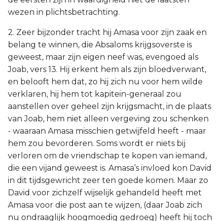
wezen in plichtsbetrachting.
2. Zeer bijzonder tracht hij Amasa voor zijn zaak en
belang te winnen, die Absaloms krijgsoverste is
geweest, maar zijn eigen neef was, evengoed als
Joab, vers 13. Hij erkent hem als zijn bloedverwant,
en belooft hem dat, zo hij zich nu voor hem wilde
verklaren, hij hem tot kapitein-generaal zou
aanstellen over geheel zijn krijgsmacht, in de plaats
van Joab, hem niet alleen vergeving zou schenken
- waaraan Amasa misschien getwijfeld heeft - maar
hem zou bevorderen. Soms wordt er niets bij
verloren om de vriendschap te kopen van iemand,
die een vijand geweest is. Amasa’s invloed kon David
in dit tijdsgewricht zeer ten goede komen. Maar zo
David voor zichzelf wijselijk gehandeld heeft met
Amasa voor die post aan te wijzen, (daar Joab zich
nu ondraaglijk hoogmoedig gedroeg) heeft hij toch