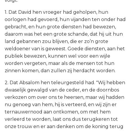
volgt:
1. Dat David hen vroeger had geholpen, hun
oorlogen had gevoerd, hun vijanden ten onder had
gebracht, en hun grote diensten had bewezen,
daarom was het een grote schande, dat hij uit hun
land gebannen zou blijven, die er zo’n grote
weldoener van is geweest. Goede diensten, aan het
publiek bewezen, kunnen wel voor een wijle
worden vergeten, maar als de mensen tot hun
zinnen komen, dan zullen zij herdacht worden.
2. Dat Absalom hen teleurgesteld had. "Wij hebben
dwaselijk gewalgd van de ceder, en de doornbos
verkozen om over ons te heersen, maar wij hadden
nu genoeg van hem, hij is verteerd, en wij zijn er
ternauwernood aan ontkomen, om met hem
verleerd te worden, laat ons dus terugkeren tot
onze trouw en er aan denken om de koning terug