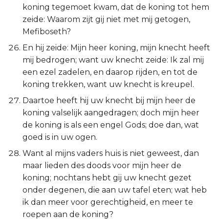
koning tegemoet kwam, dat de koning tot hem
zeide: Waarom zijt gij niet met mij getogen,
Mefiboseth?
En hij zeide: Mijn heer koning, mijn knecht heeft
mij bedrogen; want uw knecht zeide: Ik zal mij
een ezel zadelen, en daarop rijden, en tot de
koning trekken, want uw knecht is kreupel.
Daartoe heeft hij uw knecht bij mijn heer de
koning valselijk aangedragen; doch mijn heer
de koning is als een engel Gods; doe dan, wat
goed is in uw ogen.
Want al mijns vaders huis is niet geweest, dan
maar lieden des doods voor mijn heer de
koning; nochtans hebt gij uw knecht gezet
onder degenen, die aan uw tafel eten; wat heb
ik dan meer voor gerechtigheid, en meer te
roepen aan de koning?