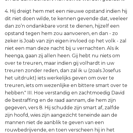
4. Hij dreigt hem met een nieuwe opstand indien hij
dit niet doen wilde, te kennen gevende dat, veeleer
dan zo’n ondankbare vorst te dienen, hijzelf een
opstand tegen hem zou aanvoeren, en dan - zo
zeker is Joab van zijn eigen invloed op het volk - zal
niet een man deze nacht bij u vernachten. Als ik
heenga, gaan zij allen heen. Gij hebt nu niets om
over te treuren, maar indien gij volhardt in uw
treuren zonder reden, dan zal ik u (zoals Josefus
het uitdrukt) iets werkelijks geven om over te
treuren, iets om wezenlijke en bittere smart over te
hebben." III. Hoe verstandig en zachtmoedig David
de bestraffing en de raad aannam, die hem zijn
gegeven, vers 8. Hij schudde zijn smart af, zalfde
zijn hoofd, wies zijn aangezicht teneinde aan de
mannen niet de aanblik te geven van een
rouwbedrijvende, en toen verscheen hij in het