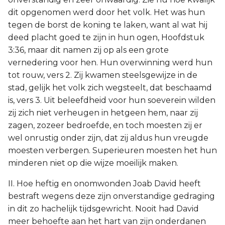
dit opgenomen werd door het volk. Het was hun
tegen de borst de koning te laken, want al wat hij
deed placht goed te zijn in hun ogen, Hoofdstuk
3:36, maar dit namen zij op als een grote
vernedering voor hen. Hun overwinning werd hun
tot rouw, vers 2. Zij kwamen steelsgewijze in de
stad, gelijk het volk zich wegsteelt, dat beschaamd
is, vers 3. Uit beleefdheid voor hun soeverein wilden
zij zich niet verheugen in hetgeen hem, naar zij
zagen, zozeer bedroefde, en toch moesten zij er
wel onrustig onder zijn, dat zij aldus hun vreugde
moesten verbergen. Superieuren moesten het hun
minderen niet op die wijze moeilijk maken.
II. Hoe heftig en onomwonden Joab David heeft
bestraft wegens deze zijn onverstandige gedraging
in dit zo hachelijk tijdsgewricht. Nooit had David
meer behoefte aan het hart van zijn onderdanen