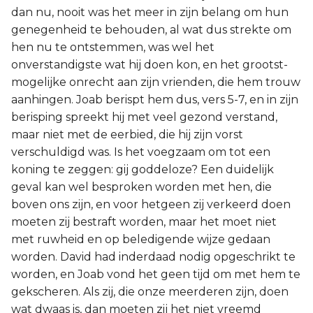
dan nu, nooit was het meer in zijn belang om hun
genegenheid te behouden, al wat dus strekte om
hen nu te ontstemmen, was wel het
onverstandigste wat hij doen kon, en het grootst-
mogelijke onrecht aan zijn vrienden, die hem trouw
aanhingen. Joab berispt hem dus, vers 5-7, en in zijn
berisping spreekt hij met veel gezond verstand,
maar niet met de eerbied, die hij zijn vorst
verschuldigd was. Is het voegzaam om tot een
koning te zeggen: gij goddeloze? Een duidelijk
geval kan wel besproken worden met hen, die
boven ons zijn, en voor hetgeen zij verkeerd doen
moeten zij bestraft worden, maar het moet niet
met ruwheid en op beledigende wijze gedaan
worden. David had inderdaad nodig opgeschrikt te
worden, en Joab vond het geen tijd om met hem te
gekscheren. Als zij, die onze meerderen zijn, doen
wat dwaas is, dan moeten zij het niet vreemd