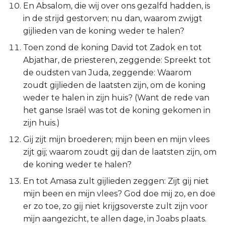
En Absalom, die wij over ons gezalfd hadden, is
Judas
in de strijd gestorven; nu dan, waarom zwijgt
gijlieden van de koning weder te halen?
Openbaring
Toen zond de koning David tot Zadok en tot
Abjathar, de priesteren, zeggende: Spreekt tot
de oudsten van Juda, zeggende: Waarom
zoudt gijlieden de laatsten zijn, om de koning
weder te halen in zijn huis? (Want de rede van
het ganse Israël was tot de koning gekomen in
zijn huis.)
Gij zijt mijn broederen; mijn been en mijn vlees
zijt gij; waarom zoudt gij dan de laatsten zijn, om
de koning weder te halen?
En tot Amasa zult gijlieden zeggen: Zijt gij niet
mijn been en mijn vlees? God doe mij zo, en doe
er zo toe, zo gij niet krijgsoverste zult zijn voor
mijn aangezicht, te allen dage, in Joabs plaats.