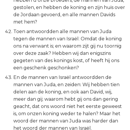
hebben u onze broeders, de mannen van Juda,
gestolen, en hebben de koning en zijn huis over
de Jordaan gevoerd, en alle mannen Davids
met hem?
Toen antwoordden alle mannen van Juda
tegen de mannen van Israël: Omdat de koning
ons na verwant is; en waarom zijt gij nu toornig
over deze zaak? Hebben wij dan enigszins
gegeten van des konings kost, of heeft hij ons
een geschenk geschonken?
En de mannen van Israël antwoordden de
mannen van Juda, en zeiden: Wij hebben tien
delen aan de koning, en ook aan David, wij,
meer dan gij; waarom hebt gij ons dan gering
geacht, dat ons woord niet het eerste geweest
is, om onzen koning weder te halen? Maar het
woord der mannen van Juda was harder dan
het woord der mannen van Israël.