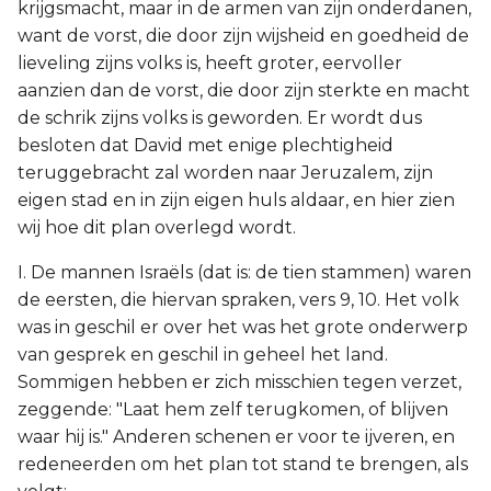
krijgsmacht, maar in de armen van zijn onderdanen,
want de vorst, die door zijn wijsheid en goedheid de
lieveling zijns volks is, heeft groter, eervoller
aanzien dan de vorst, die door zijn sterkte en macht
de schrik zijns volks is geworden. Er wordt dus
besloten dat David met enige plechtigheid
teruggebracht zal worden naar Jeruzalem, zijn
eigen stad en in zijn eigen huls aldaar, en hier zien
wij hoe dit plan overlegd wordt.
I. De mannen Israëls (dat is: de tien stammen) waren
de eersten, die hiervan spraken, vers 9, 10. Het volk
was in geschil er over het was het grote onderwerp
van gesprek en geschil in geheel het land.
Sommigen hebben er zich misschien tegen verzet,
zeggende: "Laat hem zelf terugkomen, of blijven
waar hij is." Anderen schenen er voor te ijveren, en
redeneerden om het plan tot stand te brengen, als