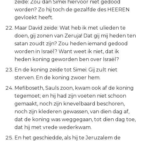
zeide: Zou dan Simei hiervoor niet gedood
worden? Zo hij toch de gezalfde des HEEREN
gevloekt heeft.
Maar David zeide: Wat heb ik met ulieden te
doen, gij zonen van Zeruja! Dat gij mij heden ten
satan zoudt zijn? Zou heden iemand gedood
worden in Israël? Want weet ik niet, dat ik
heden koning geworden ben over Israël?
En de koning zeide tot Simei: Gij zult niet
sterven. En de koning zwoer hem.
Mefiboseth, Sauls zoon, kwam ook af de koning
tegemoet; en hij had zijn voeten niet schoon
gemaakt, noch zijn knevelbaard beschoren,
noch zijn klederen gewassen, van dien dag af,
dat de koning was weggegaan, tot dien dag toe,
dat hij met vrede wederkwam.
En het geschiedde, als hij te Jeruzalem de