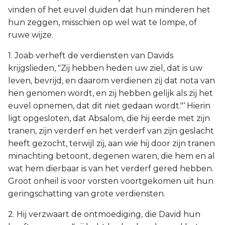
vinden of het euvel duiden dat hun minderen het
hun zeggen, misschien op wel wat te lompe, of
ruwe wijze.
1. Joab verheft de verdiensten van Davids
krijgslieden, "Zij hebben heden uw ziel, dat is uw
leven, bevrijd, en daarom verdienen zij dat nota van
hen genomen wordt, en zij hebben gelijk als zij het
euvel opnemen, dat dit niet gedaan wordt."‘ Hierin
ligt opgesloten, dat Absalom, die hij eerde met zijn
tranen, zijn verderf en het verderf van zijn geslacht
heeft gezocht, terwijl zij, aan wie hij door zijn tranen
minachting betoont, degenen waren, die hem en al
wat hem dierbaar is van het verderf gered hebben.
Groot onheil is voor vorsten voortgekomen uit hun
geringschatting van grote verdiensten.
2. Hij verzwaart de ontmoediging, die David hun