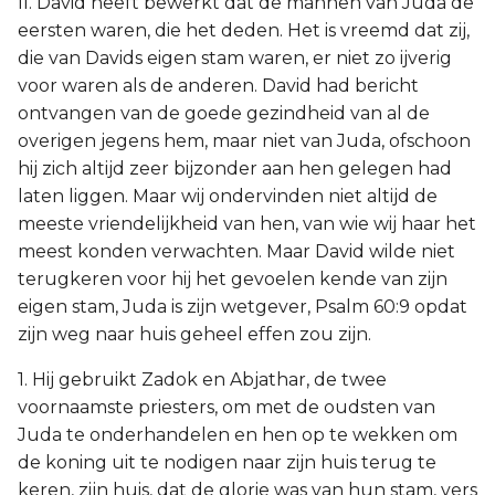
II. David heeft bewerkt dat de mannen van Juda de
eersten waren, die het deden. Het is vreemd dat zij,
die van Davids eigen stam waren, er niet zo ijverig
voor waren als de anderen. David had bericht
ontvangen van de goede gezindheid van al de
overigen jegens hem, maar niet van Juda, ofschoon
hij zich altijd zeer bijzonder aan hen gelegen had
laten liggen. Maar wij ondervinden niet altijd de
meeste vriendelijkheid van hen, van wie wij haar het
meest konden verwachten. Maar David wilde niet
terugkeren voor hij het gevoelen kende van zijn
eigen stam, Juda is zijn wetgever, Psalm 60:9 opdat
zijn weg naar huis geheel effen zou zijn.
1. Hij gebruikt Zadok en Abjathar, de twee
voornaamste priesters, om met de oudsten van
Juda te onderhandelen en hen op te wekken om
de koning uit te nodigen naar zijn huis terug te
keren, zijn huis, dat de glorie was van hun stam, vers