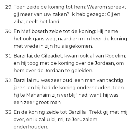
Toen zeide de koning tot hem: Waarom spreekt
gij meer van uw zaken? Ik heb gezegd: Gij en
Ziba, deelt het land.
En Mefiboseth zeide tot de koning: Hij neme
het ook gans weg, naardien mijn heer de koning
met vrede in zijn huis is gekomen.
Barzillai, de Gileadiet, kwam ook af van Rogelim;
en hij toog met de koning over de Jordaan, om
hem over de Jordaan te geleiden.
Barzillai nu was zeer oud, een man van tachtig
jaren; en hij had de koning onderhouden, toen
hij te Mahanaim zijn verblijf had; want hij was
een zeer groot man.
En de koning zeide tot Barzillai: Trekt gij met mij
over, en ik zal u bij mij te Jeruzalem
onderhouden.