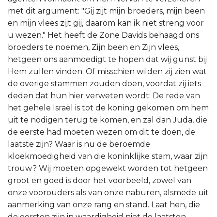
met dit argument: "Gij zijt mijn broeders, mijn been
en mijn vlees zijt gij, daarom kan ik niet streng voor
u wezen." Het heeft de Zone Davids behaagd ons
broeders te noemen, Zijn been en Zijn vlees,
hetgeen ons aanmoedigt te hopen dat wij gunst bij
Hem zullen vinden. Of misschien wilden zij zien wat
de overige stammen zouden doen, voordat zij iets
deden dat hun hier verweten wordt: De rede van
het gehele Israël is tot de koning gekomen om hem
uit te nodigen terug te komen, en zal dan Juda, die
de eerste had moeten wezen om dit te doen, de
laatste zijn? Waar is nu de beroemde
kloekmoedigheid van die koninklijke stam, waar zijn
trouw? Wij moeten opgewekt worden tot hetgeen
groot en goed is door het voorbeeld, zowel van
onze voorouders als van onze naburen, alsmede uit
aanmerking van onze rang en stand. Laat hen, die
de eersten zijn in waardigheid niet de laatsten