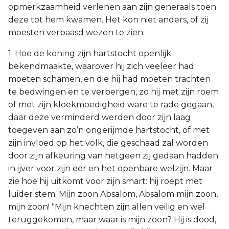
opmerkzaamheid verlenen aan zijn generaals toen
deze tot hem kwamen. Het kon niet anders, of zij
moesten verbaasd wezen te zien:
1. Hoe de koning zijn hartstocht openlijk
bekendmaakte, waarover hij zich veeleer had
moeten schamen, en die hij had moeten trachten
te bedwingen en te verbergen, zo hij met zijn roem
of met zijn kloekmoedigheid ware te rade gegaan,
daar deze verminderd werden door zijn laag
toegeven aan zo’n ongerijmde hartstocht, of met
zijn invloed op het volk, die geschaad zal worden
door zijn afkeuring van hetgeen zij gedaan hadden
in ijver voor zijn eer en het openbare welzijn. Maar
zie hoe hij uitkomt voor zijn smart: hij roept met
luider stem: Mijn zoon Absalom, Absalom mijn zoon,
mijn zoon! "Mijn knechten zijn allen veilig en wel
teruggekomen, maar waar is mijn zoon? Hij is dood,