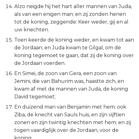
Alzo neigde hij het hart aller mannen van Juda,
als van een enigen man; en zij zonden henen
tot de koning, zeggende: Keer weder, gij en al
uw knechten.
Toen keerde de koning weder, en kwam tot aan
de Jordaan; en Juda kwam te Gilgal, om de
koning tegemoet te gaan, dat zij de koning over
de Jordaan voerden.
En Simei, de zoon van Gera, een zoon van
Jemini, die van Bahurim was, haastte zich, en
kwam af met de mannen van Juda, de koning
David tegemoet;
En duizend man van Benjamin met hem; ook
Ziba, de knecht van Sauls huis, en zijn vijftien
zonen en zijn twintig knechten met hem; en zij
togen vaardiglijk over de Jordaan, voor de
koning.