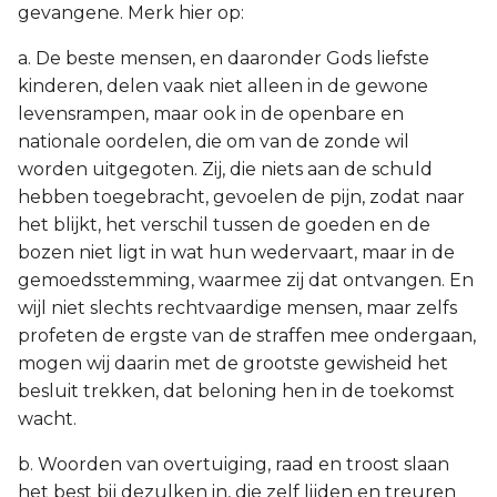
gevangene. Merk hier op:
a. De beste mensen, en daaronder Gods liefste
kinderen, delen vaak niet alleen in de gewone
levensrampen, maar ook in de openbare en
nationale oordelen, die om van de zonde wil
worden uitgegoten. Zij, die niets aan de schuld
hebben toegebracht, gevoelen de pijn, zodat naar
het blijkt, het verschil tussen de goeden en de
bozen niet ligt in wat hun wedervaart, maar in de
gemoedsstemming, waarmee zij dat ontvangen. En
wijl niet slechts rechtvaardige mensen, maar zelfs
profeten de ergste van de straffen mee ondergaan,
mogen wij daarin met de grootste gewisheid het
besluit trekken, dat beloning hen in de toekomst
wacht.
b. Woorden van overtuiging, raad en troost slaan
het best bij dezulken in, die zelf lijden en treuren