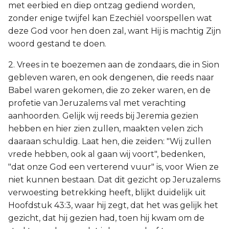
met eerbied en diep ontzag gediend worden,
zonder enige twijfel kan Ezechiël voorspellen wat
deze God voor hen doen zal, want Hij is machtig Zijn
woord gestand te doen.
2. Vrees in te boezemen aan de zondaars, die in Sion
gebleven waren, en ook dengenen, die reeds naar
Babel waren gekomen, die zo zeker waren, en de
profetie van Jeruzalems val met verachting
aanhoorden. Gelijk wij reeds bij Jeremia gezien
hebben en hier zien zullen, maakten velen zich
daaraan schuldig. Laat hen, die zeiden: "Wij zullen
vrede hebben, ook al gaan wij voort", bedenken,
"dat onze God een verterend vuur" is, voor Wien ze
niet kunnen bestaan. Dat dit gezicht op Jeruzalems
verwoesting betrekking heeft, blijkt duidelijk uit
Hoofdstuk 43:3, waar hij zegt, dat het was gelijk het
gezicht, dat hij gezien had, toen hij kwam om de