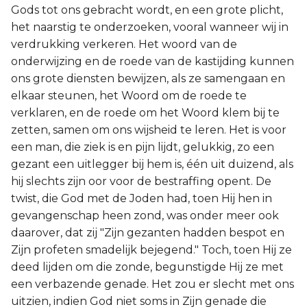
Gods tot ons gebracht wordt, en een grote plicht,
het naarstig te onderzoeken, vooral wanneer wij in
verdrukking verkeren. Het woord van de
onderwijzing en de roede van de kastijding kunnen
ons grote diensten bewijzen, als ze samengaan en
elkaar steunen, het Woord om de roede te
verklaren, en de roede om het Woord klem bij te
zetten, samen om ons wijsheid te leren. Het is voor
een man, die ziek is en pijn lijdt, gelukkig, zo een
gezant een uitlegger bij hem is, één uit duizend, als
hij slechts zijn oor voor de bestraffing opent. De
twist, die God met de Joden had, toen Hij hen in
gevangenschap heen zond, was onder meer ook
daarover, dat zij "Zijn gezanten hadden bespot en
Zijn profeten smadelijk bejegend." Toch, toen Hij ze
deed lijden om die zonde, begunstigde Hij ze met
een verbazende genade. Het zou er slecht met ons
uitzien, indien God niet soms in Zijn genade die