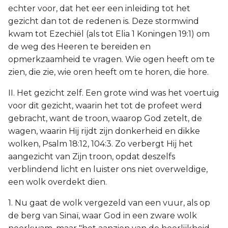
echter voor, dat het eer een inleiding tot het
gezicht dan tot de redenen is. Deze stormwind
kwam tot Ezechiël (als tot Elia 1 Koningen 19:1) om
de weg des Heeren te bereiden en
opmerkzaamheid te vragen. Wie ogen heeft om te
zien, die zie, wie oren heeft om te horen, die hore.
II. Het gezicht zelf. Een grote wind was het voertuig
voor dit gezicht, waarin het tot de profeet werd
gebracht, want de troon, waarop God zetelt, de
wagen, waarin Hij rijdt zijn donkerheid en dikke
wolken, Psalm 18:12, 104:3. Zo verbergt Hij het
aangezicht van Zijn troon, opdat deszelfs
verblindend licht en luister ons niet overweldige,
een wolk overdekt dien.
1. Nu gaat de wolk vergezeld van een vuur, als op
de berg van Sinaï, waar God in een zware wolk