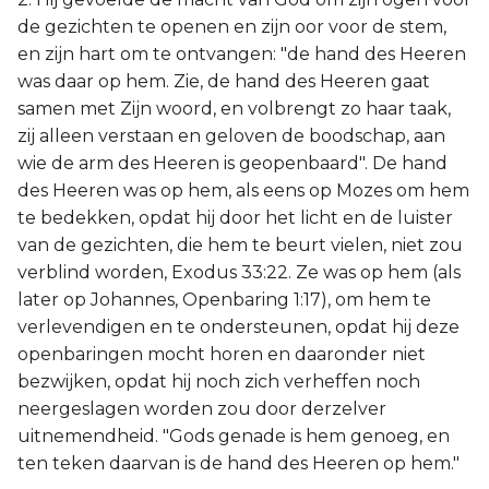
de gezichten te openen en zijn oor voor de stem,
en zijn hart om te ontvangen: "de hand des Heeren
was daar op hem. Zie, de hand des Heeren gaat
samen met Zijn woord, en volbrengt zo haar taak,
zij alleen verstaan en geloven de boodschap, aan
wie de arm des Heeren is geopenbaard". De hand
des Heeren was op hem, als eens op Mozes om hem
te bedekken, opdat hij door het licht en de luister
van de gezichten, die hem te beurt vielen, niet zou
verblind worden, Exodus 33:22. Ze was op hem (als
later op Johannes, Openbaring 1:17), om hem te
verlevendigen en te ondersteunen, opdat hij deze
openbaringen mocht horen en daaronder niet
bezwijken, opdat hij noch zich verheffen noch
neergeslagen worden zou door derzelver
uitnemendheid. "Gods genade is hem genoeg, en
ten teken daarvan is de hand des Heeren op hem."