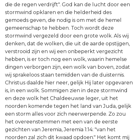
die de regen verdrijft". God kan de lucht door een
stormwind opklaren en die helderheid des
gemoeds geven, die nodig is om met de hemel
gemeenschap te hebben. Toch wordt deze
stormwind vergezeld door een grote wolk. Als wij
denken, dat de wolken, die uit de aarde opstijgen,
verstrooid zijn en wij een onbeperkt vergezicht
hebben, is er toch nog een wolk, waarin hemelse
dingen verborgen zijn, een wolk van boven, zodat
wij sprakeloos staan temidden van de duisternis.
Christus daalde hier neer, gelijk Hij later opgevaren
is, in een wolk. Sommigen zien in deze stormwind
en deze wolk het Chaldeeuwse leger, uit het
noorden komende tegen het land van Juda, gelijk
een storm alles voor zich neerwerpende. Zo zou
het overeenstemmen met een van de eerste
gezichten van Jeremia, Jeremia 1:14: "van het
noorden zal zich dit kwaad opdoen." Het komt mij