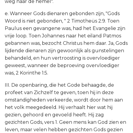
weg naar de hemel".
e. Wanneer Gods dienaren gebonden zijn, "Gods
Woord is niet gebonden, " 2 Timotheüs 2:9. Toen
Paulus een gevangene was, had het Evangelie zijn
vrije loop. Toen Johannes naar het eiland Patmos
gebannen was, bezocht Christus hem daar. Ja, Gods
lijdende dienaren zijn gewoonlijk als gunstelingen
behandeld, en hun vertroosting is overvloediger
geweest, wanneer de beproeving overvloediger
was, 2 Korinthe 1:5.
III. De openbaring, die het Gode behaagde, de
profeet van Zichzelf te geven, toen hij in deze
omstandigheden verkeerde, wordt door hem aan
het volk meegedeeld. Hij verhaalt hier wat hij
gezien, gehoord en gevoeld heeft. Hij zag
gezichten Gods, vers 1. Geen mens kan God zien en
leven, maar velen hebben gezichten Gods gezien