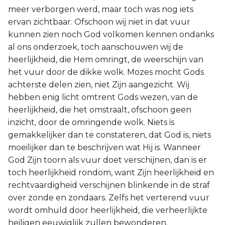
meer verborgen werd, maar toch was nog iets
ervan zichtbaar. Ofschoon wij niet in dat vuur
kunnen zien noch God volkomen kennen ondanks
al ons onderzoek, toch aanschouwen wij de
heerlijkheid, die Hem omringt, de weerschijn van
het vuur door de dikke wolk. Mozes mocht Gods
achterste delen zien, niet Zijn aangezicht. Wij
hebben enig licht omtrent Gods wezen, van de
heerlijkheid, die het omstraalt, ofschoon geen
inzicht, door de omringende wolk. Niets is
gemakkelijker dan te constateren, dat God is, niets
moeilijker dan te beschrijven wat Hij is. Wanneer
God Zijn toorn als vuur doet verschijnen, dan is er
toch heerlijkheid rondom, want Zijn heerlijkheid en
rechtvaardigheid verschijnen blinkende in de straf
over zonde en zondaars. Zelfs het verterend vuur
wordt omhuld door heerlijkheid, die verheerlijkte
heiligen eeuwiglijk zullen bewonderen.