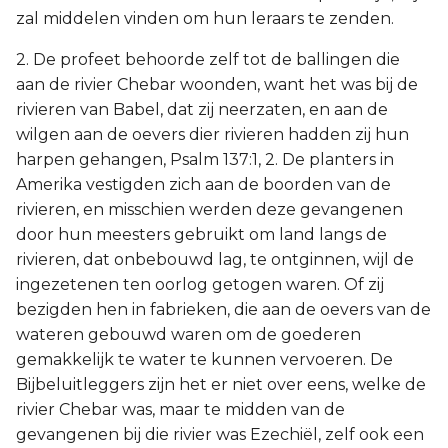
zal middelen vinden om hun leraars te zenden.
2. De profeet behoorde zelf tot de ballingen die
aan de rivier Chebar woonden, want het was bij de
rivieren van Babel, dat zij neerzaten, en aan de
wilgen aan de oevers dier rivieren hadden zij hun
harpen gehangen, Psalm 137:1, 2. De planters in
Amerika vestigden zich aan de boorden van de
rivieren, en misschien werden deze gevangenen
door hun meesters gebruikt om land langs de
rivieren, dat onbebouwd lag, te ontginnen, wijl de
ingezetenen ten oorlog getogen waren. Of zij
bezigden hen in fabrieken, die aan de oevers van de
wateren gebouwd waren om de goederen
gemakkelijk te water te kunnen vervoeren. De
Bijbeluitleggers zijn het er niet over eens, welke de
rivier Chebar was, maar te midden van de
gevangenen bij die rivier was Ezechiël, zelf ook een