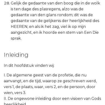
Gelijk de gedaante van den boog die in de wolk
is ten dage des plasregens, alzo was de
gedaante van den glans rondom; dit was de
gedaante van de gelijkenis der heerlijkheid des
HEEREN; en als ik het zag, viel ik op mijn
aangezicht, en ik hoorde een stem van Een Die
sprak.
Inleiding
In dit hoofdstuk vinden wij:
I. De algemene geest van de profetie, die nu
aanvangt, en de tijd, waarop ze geschreven werd,
vers 1, de plaats, waar, vers 2, en de persoon, door
wien, vers 3.
II. De ongewone inleiding door een visioen van Gods
heerlijkheid.