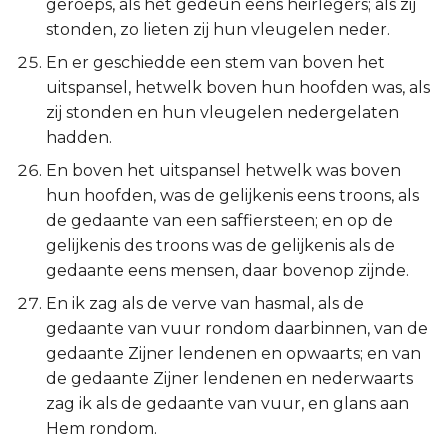
geroeps, als het gedeun eens heirlegers; als zij
stonden, zo lieten zij hun vleugelen neder.
En er geschiedde een stem van boven het
uitspansel, hetwelk boven hun hoofden was, als
zij stonden en hun vleugelen nedergelaten
hadden.
En boven het uitspansel hetwelk was boven
hun hoofden, was de gelijkenis eens troons, als
de gedaante van een saffiersteen; en op de
gelijkenis des troons was de gelijkenis als de
gedaante eens mensen, daar bovenop zijnde.
En ik zag als de verve van hasmal, als de
gedaante van vuur rondom daarbinnen, van de
gedaante Zijner lendenen en opwaarts; en van
de gedaante Zijner lendenen en nederwaarts
zag ik als de gedaante van vuur, en glans aan
Hem rondom.