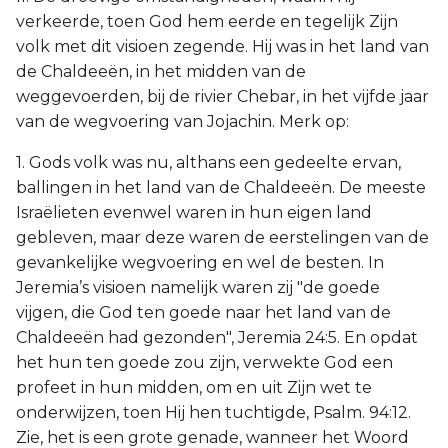
verkeerde, toen God hem eerde en tegelijk Zijn
volk met dit visioen zegende. Hij was in het land van
de Chaldeeën, in het midden van de
weggevoerden, bij de rivier Chebar, in het vijfde jaar
van de wegvoering van Jojachin. Merk op:
1. Gods volk was nu, althans een gedeelte ervan,
ballingen in het land van de Chaldeeën. De meeste
Israëlieten evenwel waren in hun eigen land
gebleven, maar deze waren de eerstelingen van de
gevankelijke wegvoering en wel de besten. In
Jeremia’s visioen namelijk waren zij "de goede
vijgen, die God ten goede naar het land van de
Chaldeeën had gezonden", Jeremia 24:5. En opdat
het hun ten goede zou zijn, verwekte God een
profeet in hun midden, om en uit Zijn wet te
onderwijzen, toen Hij hen tuchtigde, Psalm. 94:12.
Zie, het is een grote genade, wanneer het Woord