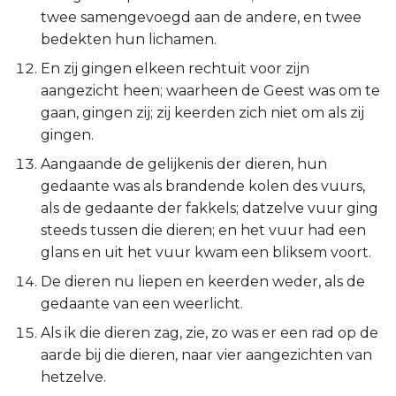
Judas
twee samengevoegd aan de andere, en twee
bedekten hun lichamen.
Openbaring
En zij gingen elkeen rechtuit voor zijn
aangezicht heen; waarheen de Geest was om te
gaan, gingen zij; zij keerden zich niet om als zij
gingen.
Aangaande de gelijkenis der dieren, hun
gedaante was als brandende kolen des vuurs,
als de gedaante der fakkels; datzelve vuur ging
steeds tussen die dieren; en het vuur had een
glans en uit het vuur kwam een bliksem voort.
De dieren nu liepen en keerden weder, als de
gedaante van een weerlicht.
Als ik die dieren zag, zie, zo was er een rad op de
aarde bij die dieren, naar vier aangezichten van
hetzelve.