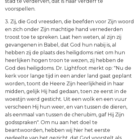
stad te verderven, dat is haar verderf te
voorspellen.
3. Zij, die God vreesden, die beefden voor Zijn woord
en zich onder Zijn machtige hand vernederden
troost toe te spreken. Laat hen weten, al zijn zij
gevangenen in Babel, dat God hun nabij is, al
hebben zij de plaats des heiligdoms niet om hun
heerlijken hogen troon te wezen, zij hebben de
God des heiligdoms. Dr. Lightfoot merkt op: "Nu de
kerk voor lange tijd in een ander land gaat geplant
worden, toont de Heere Zijn heerlijkheid in haar
midden, gelijk Hij had gedaan, toen ze eerst in de
woestijn werd gesticht. Uit een wolk en een vuur
verscheen Hij hun weer, en van tussen de dieren,
als eenmaal van tussen de cherubim, gaf Hij Zijn
godsspraken". Om nu aan het doel te
beantwoorden, hebben wij hier het eerste
gedeelte van het gezicht, dat God voorstelt als