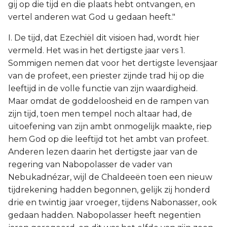
gij op die tijd en die plaats hebt ontvangen, en
vertel anderen wat God u gedaan heeft."
I. De tijd, dat Ezechiël dit visioen had, wordt hier
vermeld. Het was in het dertigste jaar vers 1.
Sommigen nemen dat voor het dertigste levensjaar
van de profeet, een priester zijnde trad hij op die
leeftijd in de volle functie van zijn waardigheid.
Maar omdat de goddeloosheid en de rampen van
zijn tijd, toen men tempel noch altaar had, de
uitoefening van zijn ambt onmogelijk maakte, riep
hem God op die leeftijd tot het ambt van profeet.
Anderen lezen daarin het dertigste jaar van de
regering van Nabopolasser de vader van
Nebukadnézar, wijl de Chaldeeën toen een nieuw
tijdrekening hadden begonnen, gelijk zij honderd
drie en twintig jaar vroeger, tijdens Nabonasser, ook
gedaan hadden. Nabopolasser heeft negentien