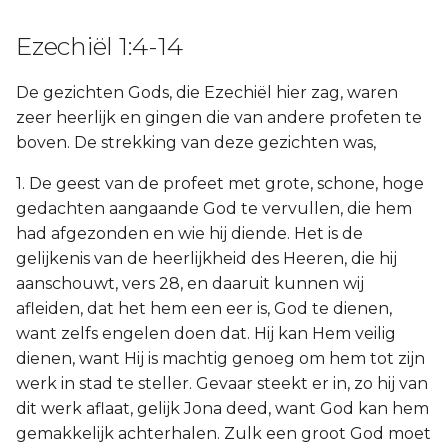
Ezechiël 1:4-14
De gezichten Gods, die Ezechiël hier zag, waren
zeer heerlijk en gingen die van andere profeten te
boven. De strekking van deze gezichten was,
1. De geest van de profeet met grote, schone, hoge
gedachten aangaande God te vervullen, die hem
had afgezonden en wie hij diende. Het is de
gelijkenis van de heerlijkheid des Heeren, die hij
aanschouwt, vers 28, en daaruit kunnen wij
afleiden, dat het hem een eer is, God te dienen,
want zelfs engelen doen dat. Hij kan Hem veilig
dienen, want Hij is machtig genoeg om hem tot zijn
werk in stad te steller. Gevaar steekt er in, zo hij van
dit werk aflaat, gelijk Jona deed, want God kan hem
gemakkelijk achterhalen. Zulk een groot God moet