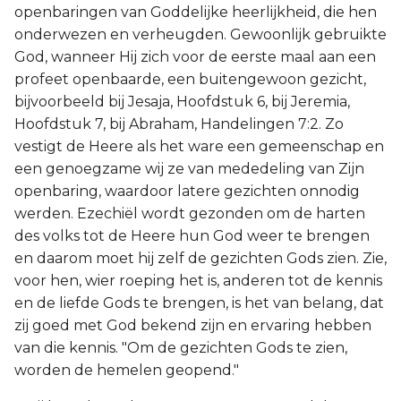
openbaringen van Goddelijke heerlijkheid, die hen
onderwezen en verheugden. Gewoonlijk gebruikte
God, wanneer Hij zich voor de eerste maal aan een
profeet openbaarde, een buitengewoon gezicht,
bijvoorbeeld bij Jesaja, Hoofdstuk 6, bij Jeremia,
Hoofdstuk 7, bij Abraham, Handelingen 7:2. Zo
vestigt de Heere als het ware een gemeenschap en
een genoegzame wij ze van mededeling van Zijn
openbaring, waardoor latere gezichten onnodig
werden. Ezechiël wordt gezonden om de harten
des volks tot de Heere hun God weer te brengen
en daarom moet hij zelf de gezichten Gods zien. Zie,
voor hen, wier roeping het is, anderen tot de kennis
en de liefde Gods te brengen, is het van belang, dat
zij goed met God bekend zijn en ervaring hebben
van die kennis. "Om de gezichten Gods te zien,
worden de hemelen geopend."