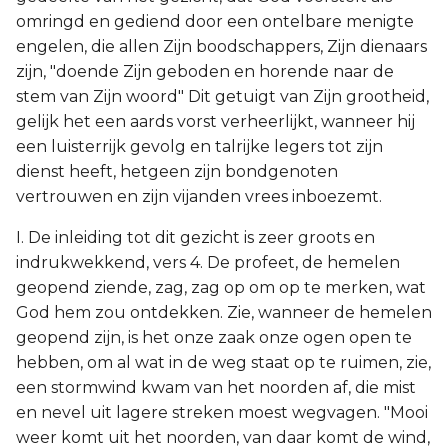
omringd en gediend door een ontelbare menigte
engelen, die allen Zijn boodschappers, Zijn dienaars
zijn, "doende Zijn geboden en horende naar de
stem van Zijn woord" Dit getuigt van Zijn grootheid,
gelijk het een aards vorst verheerlijkt, wanneer hij
een luisterrijk gevolg en talrijke legers tot zijn
dienst heeft, hetgeen zijn bondgenoten
vertrouwen en zijn vijanden vrees inboezemt.
I. De inleiding tot dit gezicht is zeer groots en
indrukwekkend, vers 4. De profeet, de hemelen
geopend ziende, zag, zag op om op te merken, wat
God hem zou ontdekken. Zie, wanneer de hemelen
geopend zijn, is het onze zaak onze ogen open te
hebben, om al wat in de weg staat op te ruimen, zie,
een stormwind kwam van het noorden af, die mist
en nevel uit lagere streken moest wegvagen. "Mooi
weer komt uit het noorden, van daar komt de wind,