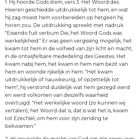
1. Hij hoorde Gods stem, vers 3. Het Woord des
Heeren geschiedde uitdrukkelijk tot hem, en wat
hij zag moest hem voorbereiden op hetgeen hij
horen zou. De uitdrukking spreekt met nadruk
"Essendo fuit verbum Dei, het Woord Gods was
werkelijkheid." Er was geen vergissing mogelijk, het
kwam tot hem in de volheid van zijn licht en macht,
in de ontwijfelbare mededeling des Geestes. Het
kwam nabij hem, het kwam in hem nam bezit van
hem en woonde rijkelijk in hem. "Het kwam
uitdrukkelijk of nauwkeurig, of opzettelijk tot
hem", hij verstond duidelijk wat hem gezegd werd
en werd volkomen van deszelfs waarheid
overtuigd. "Het werkelijke woord (zo kunnen wij
vertalen), het Woord dat is, dat is wat het is, kwam
tot Ezechiël, om hem voor zijn zending te
bekwamen."
2. Hij gevoelde de macht van God om zijn ogen voor