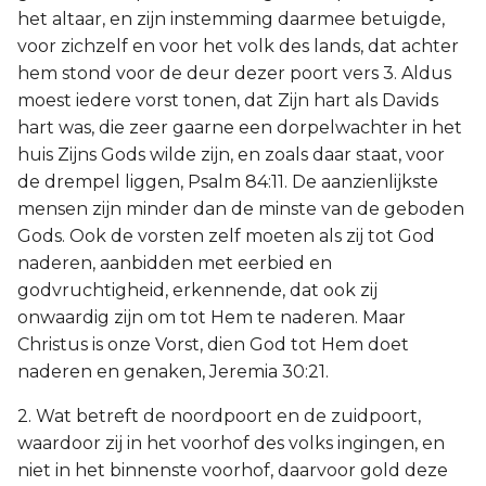
het altaar, en zijn instemming daarmee betuigde,
voor zichzelf en voor het volk des lands, dat achter
hem stond voor de deur dezer poort vers 3. Aldus
moest iedere vorst tonen, dat Zijn hart als Davids
hart was, die zeer gaarne een dorpelwachter in het
huis Zijns Gods wilde zijn, en zoals daar staat, voor
de drempel liggen, Psalm 84:11. De aanzienlijkste
mensen zijn minder dan de minste van de geboden
Gods. Ook de vorsten zelf moeten als zij tot God
naderen, aanbidden met eerbied en
godvruchtigheid, erkennende, dat ook zij
onwaardig zijn om tot Hem te naderen. Maar
Christus is onze Vorst, dien God tot Hem doet
naderen en genaken, Jeremia 30:21.
2. Wat betreft de noordpoort en de zuidpoort,
waardoor zij in het voorhof des volks ingingen, en
niet in het binnenste voorhof, daarvoor gold deze