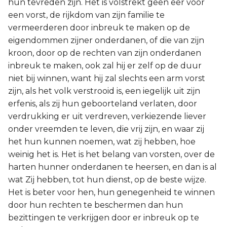
hun tevreden zijn. Het is volstrekt geen eer voor
een vorst, de rijkdom van zijn familie te
vermeerderen door inbreuk te maken op de
eigendommen zijner onderdanen, of die van zijn
kroon, door op de rechten van zijn onderdanen
inbreuk te maken, ook zal hij er zelf op de duur
niet bij winnen, want hij zal slechts een arm vorst
zijn, als het volk verstrooid is, een iegelijk uit zijn
erfenis, als zij hun geboorteland verlaten, door
verdrukking er uit verdreven, verkiezende liever
onder vreemden te leven, die vrij zijn, en waar zij
het hun kunnen noemen, wat zij hebben, hoe
weinig het is. Het is het belang van vorsten, over de
harten hunner onderdanen te heersen, en dan is al
wat Zij hebben, tot hun dienst, op de beste wijze.
Het is beter voor hen, hun genegenheid te winnen
door hun rechten te beschermen dan hun
bezittingen te verkrijgen door er inbreuk op te