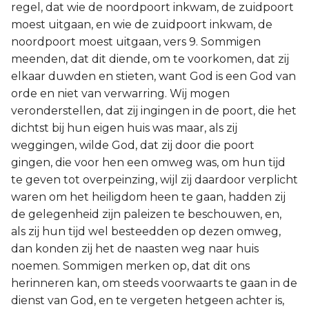
regel, dat wie de noordpoort inkwam, de zuidpoort
moest uitgaan, en wie de zuidpoort inkwam, de
noordpoort moest uitgaan, vers 9. Sommigen
meenden, dat dit diende, om te voorkomen, dat zij
elkaar duwden en stieten, want God is een God van
orde en niet van verwarring. Wij mogen
veronderstellen, dat zij ingingen in de poort, die het
dichtst bij hun eigen huis was maar, als zij
weggingen, wilde God, dat zij door die poort
gingen, die voor hen een omweg was, om hun tijd
te geven tot overpeinzing, wijl zij daardoor verplicht
waren om het heiligdom heen te gaan, hadden zij
de gelegenheid zijn paleizen te beschouwen, en,
als zij hun tijd wel besteedden op dezen omweg,
dan konden zij het de naasten weg naar huis
noemen. Sommigen merken op, dat dit ons
herinneren kan, om steeds voorwaarts te gaan in de
dienst van God, en te vergeten hetgeen achter is,