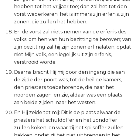
hebben tot het vrijjaar toe; dan zal het tot den
vorst wederkeren: het is immers zijn erfenis, zijn
zonen, die zullen het hebben.
En de vorst zal niets nemen van de erfenis des
volks, om hen van hun bezitting te beroven; van
zijn bezitting zal hij zijn zonen erf nalaten; opdat
niet Mijn volk, een iegelijk uit zijn erfenis,
verstrooid worde.
Daarna bracht Hij mij door den ingang die aan
de zijde der poort was, tot de heilige kamers,
den priesters toebehorende, die naar het
noorden zagen; en zie, aldaar was een plaats
aan beide zijden, naar het westen.
En Hij zeide tot mij: Dit is de plaats alwaar de
priesters het schuldoffer en het zondoffer
zullen koken, en waar zij het spijsoffer zullen
bakken, opdat zij het niet uitbrengen in het