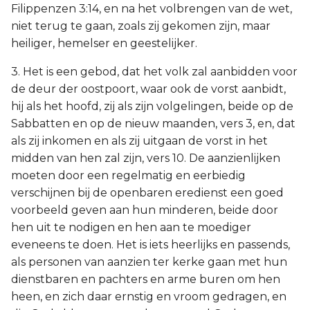
Filippenzen 3:14, en na het volbrengen van de wet,
niet terug te gaan, zoals zij gekomen zijn, maar
heiliger, hemelser en geestelijker.
3. Het is een gebod, dat het volk zal aanbidden voor
de deur der oostpoort, waar ook de vorst aanbidt,
hij als het hoofd, zij als zijn volgelingen, beide op de
Sabbatten en op de nieuw maanden, vers 3, en, dat
als zij inkomen en als zij uitgaan de vorst in het
midden van hen zal zijn, vers 10. De aanzienlijken
moeten door een regelmatig en eerbiedig
verschijnen bij de openbaren eredienst een goed
voorbeeld geven aan hun minderen, beide door
hen uit te nodigen en hen aan te moediger
eveneens te doen. Het is iets heerlijks en passends,
als personen van aanzien ter kerke gaan met hun
dienstbaren en pachters en arme buren om hen
heen, en zich daar ernstig en vroom gedragen, en