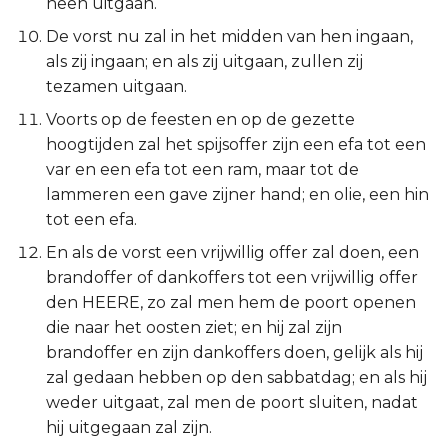
heen uitgaan.
Judas
De vorst nu zal in het midden van hen ingaan,
als zij ingaan; en als zij uitgaan, zullen zij
Openbaring
tezamen uitgaan.
Voorts op de feesten en op de gezette
hoogtijden zal het spijsoffer zijn een efa tot een
var en een efa tot een ram, maar tot de
lammeren een gave zijner hand; en olie, een hin
tot een efa.
En als de vorst een vrijwillig offer zal doen, een
brandoffer of dankoffers tot een vrijwillig offer
den HEERE, zo zal men hem de poort openen
die naar het oosten ziet; en hij zal zijn
brandoffer en zijn dankoffers doen, gelijk als hij
zal gedaan hebben op den sabbatdag; en als hij
weder uitgaat, zal men de poort sluiten, nadat
hij uitgegaan zal zijn.