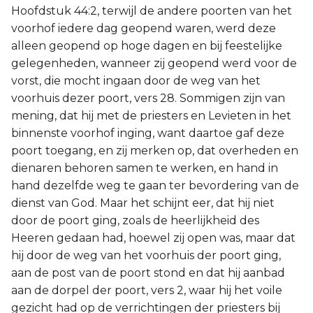
Hoofdstuk 44:2, terwijl de andere poorten van het
voorhof iedere dag geopend waren, werd deze
alleen geopend op hoge dagen en bij feestelijke
gelegenheden, wanneer zij geopend werd voor de
vorst, die mocht ingaan door de weg van het
voorhuis dezer poort, vers 28. Sommigen zijn van
mening, dat hij met de priesters en Levieten in het
binnenste voorhof inging, want daartoe gaf deze
poort toegang, en zij merken op, dat overheden en
dienaren behoren samen te werken, en hand in
hand dezelfde weg te gaan ter bevordering van de
dienst van God. Maar het schijnt eer, dat hij niet
door de poort ging, zoals de heerlijkheid des
Heeren gedaan had, hoewel zij open was, maar dat
hij door de weg van het voorhuis der poort ging,
aan de post van de poort stond en dat hij aanbad
aan de dorpel der poort, vers 2, waar hij het voile
gezicht had op de verrichtingen der priesters bij