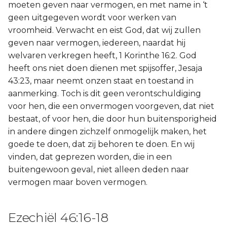
moeten geven naar vermogen, en met name in ‘t
geen uitgegeven wordt voor werken van
vroomheid. Verwacht en eist God, dat wij zullen
geven naar vermogen, iedereen, naardat hij
welvaren verkregen heeft, 1 Korinthe 16:2. God
heeft ons niet doen dienen met spijsoffer, Jesaja
43:23, maar neemt onzen staat en toestand in
aanmerking. Toch is dit geen verontschuldiging
voor hen, die een onvermogen voorgeven, dat niet
bestaat, of voor hen, die door hun buitensporigheid
in andere dingen zichzelf onmogelijk maken, het
goede te doen, dat zij behoren te doen. En wij
vinden, dat geprezen worden, die in een
buitengewoon geval, niet alleen deden naar
vermogen maar boven vermogen.
Ezechiël 46:16-18