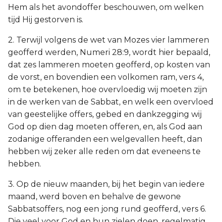
Hem als het avondoffer beschouwen, om welken
tijd Hij gestorven is.
2. Terwijl volgens de wet van Mozes vier lammeren
geofferd werden, Numeri 28:9, wordt hier bepaald,
dat zes lammeren moeten geofferd, op kosten van
de vorst, en bovendien een volkomen ram, vers 4,
om te betekenen, hoe overvloedig wij moeten zijn
in de werken van de Sabbat, en welk een overvloed
van geestelijke offers, gebed en dankzegging wij
God op dien dag moeten offeren, en, als God aan
zodanige offeranden een welgevallen heeft, dan
hebben wij zeker alle reden om dat eveneens te
hebben.
3. Op de nieuw maanden, bij het begin van iedere
maand, werd boven en behalve de gewone
Sabbatsoffers, nog een jong rund geofferd, vers 6.
Die veel voor God en hun zielen doen, regelmatig