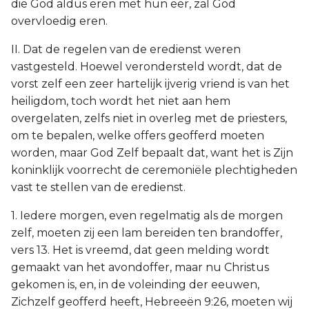
die God aldus eren met hun eer, zal God
overvloedig eren.
II. Dat de regelen van de eredienst weren
vastgesteld. Hoewel verondersteld wordt, dat de
vorst zelf een zeer hartelijk ijverig vriend is van het
heiligdom, toch wordt het niet aan hem
overgelaten, zelfs niet in overleg met de priesters,
om te bepalen, welke offers geofferd moeten
worden, maar God Zelf bepaalt dat, want het is Zijn
koninklijk voorrecht de ceremoniële plechtigheden
vast te stellen van de eredienst.
1. Iedere morgen, even regelmatig als de morgen
zelf, moeten zij een lam bereiden ten brandoffer,
vers 13. Het is vreemd, dat geen melding wordt
gemaakt van het avondoffer, maar nu Christus
gekomen is, en, in de voleinding der eeuwen,
Zichzelf geofferd heeft, Hebreeën 9:26, moeten wij