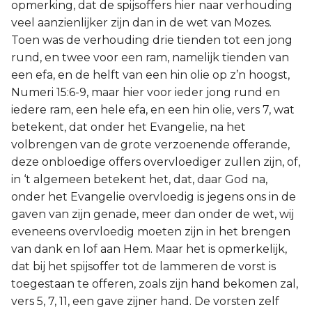
opmerking, dat de spijsoffers hier naar verhouding
veel aanzienlijker zijn dan in de wet van Mozes.
Toen was de verhouding drie tienden tot een jong
rund, en twee voor een ram, namelijk tienden van
een efa, en de helft van een hin olie op z’n hoogst,
Numeri 15:6-9, maar hier voor ieder jong rund en
iedere ram, een hele efa, en een hin olie, vers 7, wat
betekent, dat onder het Evangelie, na het
volbrengen van de grote verzoenende offerande,
deze onbloedige offers overvloediger zullen zijn, of,
in ‘t algemeen betekent het, dat, daar God na,
onder het Evangelie overvloedig is jegens ons in de
gaven van zijn genade, meer dan onder de wet, wij
eveneens overvloedig moeten zijn in het brengen
van dank en lof aan Hem. Maar het is opmerkelijk,
dat bij het spijsoffer tot de lammeren de vorst is
toegestaan te offeren, zoals zijn hand bekomen zal,
vers 5, 7, 11, een gave zijner hand. De vorsten zelf