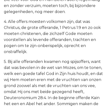
en zonder verzuim, moeten toch, bij bijzondere
gelegenheden, nog meer doen.
4. Alle offers moesten volkomen zijn, dat was
Christus, de grote offerande, 1 Petrus 1:9 en zo ook
moeten christenen, die zichzelf Gode moeten
voorstellen als levende offeranden, trachten en
pogen om te zijn-onberispelijk, oprecht en
onstraffelijk.
5. Bij alle offeranden kwamen nog spijsoffers, want
dat was bevolen in de wet van Mozes, om te tonen,
welk een goede tafel God in Zijn huis houdt, en dat
wij Hem moeten eren met de vruchten van onzen
grond zoowel als met de vruchten van ons vee,
omdat Hij ons met beide gezegend heeft,
Deuteronomium 28:4. In de beginne offerde Kaïn
het een en Abel het ander. Sommigen maken de