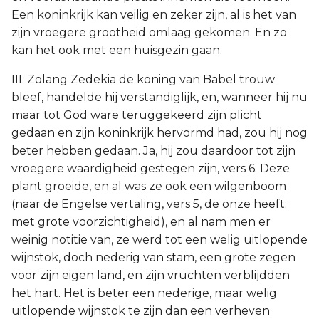
Een koninkrijk kan veilig en zeker zijn, al is het van
zijn vroegere grootheid omlaag gekomen. En zo
kan het ook met een huisgezin gaan.
III. Zolang Zedekia de koning van Babel trouw
bleef, handelde hij verstandiglijk, en, wanneer hij nu
maar tot God ware teruggekeerd zijn plicht
gedaan en zijn koninkrijk hervormd had, zou hij nog
beter hebben gedaan. Ja, hij zou daardoor tot zijn
vroegere waardigheid gestegen zijn, vers 6. Deze
plant groeide, en al was ze ook een wilgenboom
(naar de Engelse vertaling, vers 5, de onze heeft:
met grote voorzichtigheid), en al nam men er
weinig notitie van, ze werd tot een welig uitlopende
wijnstok, doch nederig van stam, een grote zegen
voor zijn eigen land, en zijn vruchten verblijdden
het hart. Het is beter een nederige, maar welig
uitlopende wijnstok te zijn dan een verheven