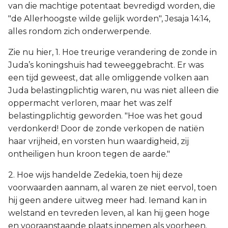
van die machtige potentaat bevredigd worden, die
"de Allerhoogste wilde gelijk worden", Jesaja 14:14,
alles rondom zich onderwerpende.
Zie nu hier, 1. Hoe treurige verandering de zonde in
Juda’s koningshuis had teweeggebracht. Er was
een tijd geweest, dat alle omliggende volken aan
Juda belastingplichtig waren, nu was niet alleen die
oppermacht verloren, maar het was zelf
belastingplichtig geworden. "Hoe was het goud
verdonkerd! Door de zonde verkopen de natiën
haar vrijheid, en vorsten hun waardigheid, zij
ontheiligen hun kroon tegen de aarde."
2. Hoe wijs handelde Zedekia, toen hij deze
voorwaarden aannam, al waren ze niet eervol, toen
hij geen andere uitweg meer had. Iemand kan in
welstand en tevreden leven, al kan hij geen hoge
en vooraanstaande plaats innemen als voorheen.