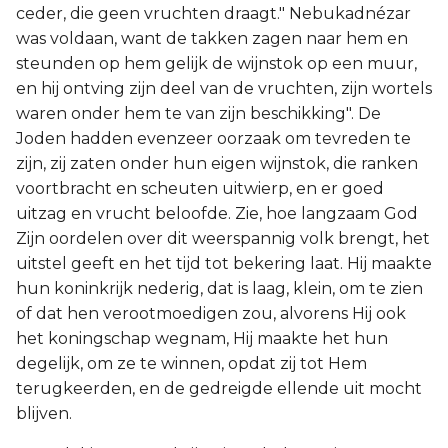
ceder, die geen vruchten draagt." Nebukadnézar
was voldaan, want de takken zagen naar hem en
steunden op hem gelijk de wijnstok op een muur,
en hij ontving zijn deel van de vruchten, zijn wortels
waren onder hem te van zijn beschikking". De
Joden hadden evenzeer oorzaak om tevreden te
zijn, zij zaten onder hun eigen wijnstok, die ranken
voortbracht en scheuten uitwierp, en er goed
uitzag en vrucht beloofde. Zie, hoe langzaam God
Zijn oordelen over dit weerspannig volk brengt, het
uitstel geeft en het tijd tot bekering laat. Hij maakte
hun koninkrijk nederig, dat is laag, klein, om te zien
of dat hen verootmoedigen zou, alvorens Hij ook
het koningschap wegnam, Hij maakte het hun
degelijk, om ze te winnen, opdat zij tot Hem
terugkeerden, en de gedreigde ellende uit mocht
blijven.