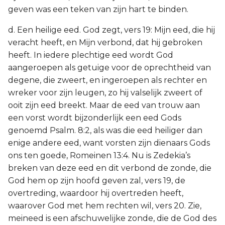
geven was een teken van zijn hart te binden.
d. Een heilige eed. God zegt, vers 19: Mijn eed, die hij
veracht heeft, en Mijn verbond, dat hij gebroken
heeft. In iedere plechtige eed wordt God
aangeroepen als getuige voor de oprechtheid van
degene, die zweert, en ingeroepen als rechter en
wreker voor zijn leugen, zo hij valselijk zweert of
ooit zijn eed breekt. Maar de eed van trouw aan
een vorst wordt bijzonderlijk een eed Gods
genoemd Psalm. 8:2, als was die eed heiliger dan
enige andere eed, want vorsten zijn dienaars Gods
ons ten goede, Romeinen 13:4. Nu is Zedekia’s
breken van deze eed en dit verbond de zonde, die
God hem op zijn hoofd geven zal, vers 19, de
overtreding, waardoor hij overtreden heeft,
waarover God met hem rechten wil, vers 20. Zie,
meineed is een afschuwelijke zonde, die de God des