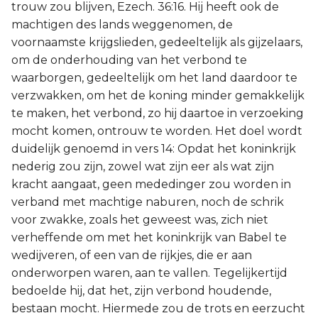
trouw zou blijven, Ezech. 36:16. Hij heeft ook de
machtigen des lands weggenomen, de
voornaamste krijgslieden, gedeeltelijk als gijzelaars,
om de onderhouding van het verbond te
waarborgen, gedeeltelijk om het land daardoor te
verzwakken, om het de koning minder gemakkelijk
te maken, het verbond, zo hij daartoe in verzoeking
mocht komen, ontrouw te worden. Het doel wordt
duidelijk genoemd in vers 14: Opdat het koninkrijk
nederig zou zijn, zowel wat zijn eer als wat zijn
kracht aangaat, geen mededinger zou worden in
verband met machtige naburen, noch de schrik
voor zwakke, zoals het geweest was, zich niet
verheffende om met het koninkrijk van Babel te
wedijveren, of een van de rijkjes, die er aan
onderworpen waren, aan te vallen. Tegelijkertijd
bedoelde hij, dat het, zijn verbond houdende,
bestaan mocht. Hiermede zou de trots en eerzucht