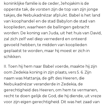
koninklijke familie is de ceder, Jehojakim is de
opperste tak, de vorsten zijn de top van zijn jonge
takjes, die Nebukadnézar afplukt. Babel is het land
van koophandel en de stad Babylon de stad van
kooplieden, waarheen de ballingen gebracht
worden. De koning van Juda, uit het huis van David,
zal zich zelf wel diep vernederd en onteerd
gevoeld hebben, te midden van kooplieden
geplaatst te worden, maar hij moest er zich in
schikken.
II. Toen hij hem naar Babel voerde, maakte hij zijn
oom Zedekia koning in zijn plaats, vers 5. 6. Zijn
naam was Mattanja, de gift des Heeren, die
Nebukadnézar veranderde in Zedekia, de
gerechtigheid des Heeren, om hem te vermanen,
recht te doen gelijk de God, die hij diende, uit vreze
voor zijn eigen gerechtigheid. Dit was het zaad van