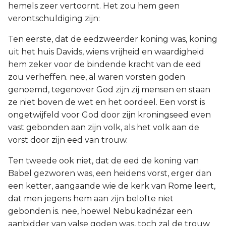
hemels zeer vertoornt. Het zou hem geen
verontschuldiging zijn:
Ten eerste, dat de eedzweerder koning was, koning
uit het huis Davids, wiens vrijheid en waardigheid
hem zeker voor de bindende kracht van de eed
zou verheffen. nee, al waren vorsten goden
genoemd, tegenover God zijn zij mensen en staan
ze niet boven de wet en het oordeel. Een vorst is
ongetwijfeld voor God door zijn kroningseed even
vast gebonden aan zijn volk, als het volk aan de
vorst door zijn eed van trouw.
Ten tweede ook niet, dat de eed de koning van
Babel gezworen was, een heidens vorst, erger dan
een ketter, aangaande wie de kerk van Rome leert,
dat men jegens hem aan zijn belofte niet
gebonden is. nee, hoewel Nebukadnézar een
aanbidder van valse goden was, toch zal de trouw