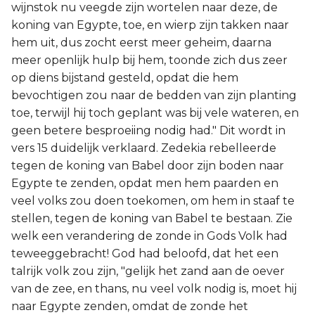
wijnstok nu veegde zijn wortelen naar deze, de
koning van Egypte, toe, en wierp zijn takken naar
hem uit, dus zocht eerst meer geheim, daarna
meer openlijk hulp bij hem, toonde zich dus zeer
op diens bijstand gesteld, opdat die hem
bevochtigen zou naar de bedden van zijn planting
toe, terwijl hij toch geplant was bij vele wateren, en
geen betere besproeiing nodig had." Dit wordt in
vers 15 duidelijk verklaard. Zedekia rebelleerde
tegen de koning van Babel door zijn boden naar
Egypte te zenden, opdat men hem paarden en
veel volks zou doen toekomen, om hem in staaf te
stellen, tegen de koning van Babel te bestaan. Zie
welk een verandering de zonde in Gods Volk had
teweeggebracht! God had beloofd, dat het een
talrijk volk zou zijn, "gelijk het zand aan de oever
van de zee, en thans, nu veel volk nodig is, moet hij
naar Egypte zenden, omdat de zonde het