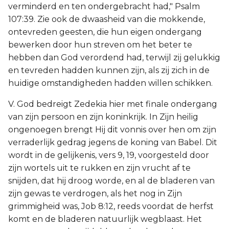
verminderd en ten ondergebracht had," Psalm
107:39. Zie ook de dwaasheid van die mokkende,
ontevreden geesten, die hun eigen ondergang
bewerken door hun streven om het beter te
hebben dan God verordend had, terwijl zij gelukkig
en tevreden hadden kunnen zijn, als zij zich in de
huidige omstandigheden hadden willen schikken.
V. God bedreigt Zedekia hier met finale ondergang
van zijn persoon en zijn koninkrijk. In Zijn heilig
ongenoegen brengt Hij dit vonnis over hen om zijn
verraderlijk gedrag jegens de koning van Babel. Dit
wordt in de gelijkenis, vers 9, 19, voorgesteld door
zijn wortels uit te rukken en zijn vrucht af te
snijden, dat hij droog worde, en al de bladeren van
zijn gewas te verdrogen, als het nog in Zijn
grimmigheid was, Job 8:12, reeds voordat de herfst
komt en de bladeren natuurlijk wegblaast. Het