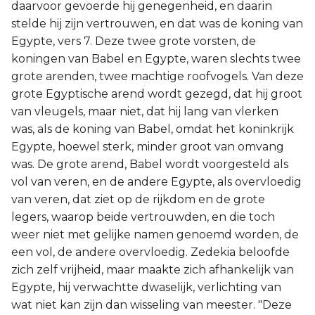
daarvoor gevoerde hij genegenheid, en daarin
stelde hij zijn vertrouwen, en dat was de koning van
Egypte, vers 7. Deze twee grote vorsten, de
koningen van Babel en Egypte, waren slechts twee
grote arenden, twee machtige roofvogels. Van deze
grote Egyptische arend wordt gezegd, dat hij groot
van vleugels, maar niet, dat hij lang van vlerken
was, als de koning van Babel, omdat het koninkrijk
Egypte, hoewel sterk, minder groot van omvang
was. De grote arend, Babel wordt voorgesteld als
vol van veren, en de andere Egypte, als overvloedig
van veren, dat ziet op de rijkdom en de grote
legers, waarop beide vertrouwden, en die toch
weer niet met gelijke namen genoemd worden, de
een vol, de andere overvloedig. Zedekia beloofde
zich zelf vrijheid, maar maakte zich afhankelijk van
Egypte, hij verwachtte dwaselijk, verlichting van
wat niet kan zijn dan wisseling van meester. "Deze