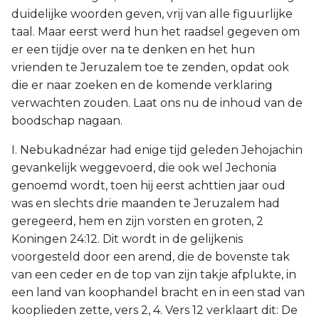
duidelijke woorden geven, vrij van alle figuurlijke
taal. Maar eerst werd hun het raadsel gegeven om
er een tijdje over na te denken en het hun
vrienden te Jeruzalem toe te zenden, opdat ook
die er naar zoeken en de komende verklaring
verwachten zouden. Laat ons nu de inhoud van de
boodschap nagaan.
I. Nebukadnézar had enige tijd geleden Jehojachin
gevankelijk weggevoerd, die ook wel Jechonia
genoemd wordt, toen hij eerst achttien jaar oud
was en slechts drie maanden te Jeruzalem had
geregeerd, hem en zijn vorsten en groten, 2
Koningen 24:12. Dit wordt in de gelijkenis
voorgesteld door een arend, die de bovenste tak
van een ceder en de top van zijn takje afplukte, in
een land van koophandel bracht en in een stad van
kooplieden zette, vers 2, 4. Vers 12 verklaart dit: De