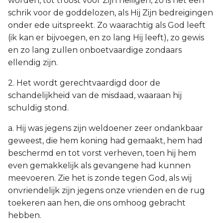
worden, tot troost voor Zijn heiligen, zo is het een
schrik voor de goddelozen, als Hij Zijn bedreigingen
onder ede uitspreekt. Zo waarachtig als God leeft
(ik kan er bijvoegen, en zo lang Hij leeft), zo gewis
en zo lang zullen onboetvaardige zondaars
ellendig zijn.
2. Het wordt gerechtvaardigd door de
schandelijkheid van de misdaad, waaraan hij
schuldig stond.
a. Hij was jegens zijn weldoener zeer ondankbaar
geweest, die hem koning had gemaakt, hem had
beschermd en tot vorst verheven, toen hij hem
even gemakkelijk als gevangene had kunnen
meevoeren. Zie het is zonde tegen God, als wij
onvriendelijk zijn jegens onze vrienden en de rug
toekeren aan hen, die ons omhoog gebracht
hebben.