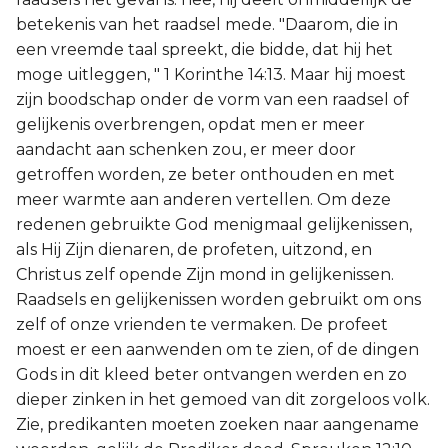
betekenis van het raadsel mede. "Daarom, die in
een vreemde taal spreekt, die bidde, dat hij het
moge uitleggen, " 1 Korinthe 14:13. Maar hij moest
zijn boodschap onder de vorm van een raadsel of
gelijkenis overbrengen, opdat men er meer
aandacht aan schenken zou, er meer door
getroffen worden, ze beter onthouden en met
meer warmte aan anderen vertellen. Om deze
redenen gebruikte God menigmaal gelijkenissen,
als Hij Zijn dienaren, de profeten, uitzond, en
Christus zelf opende Zijn mond in gelijkenissen.
Raadsels en gelijkenissen worden gebruikt om ons
zelf of onze vrienden te vermaken. De profeet
moest er een aanwenden om te zien, of de dingen
Gods in dit kleed beter ontvangen werden en zo
dieper zinken in het gemoed van dit zorgeloos volk.
Zie, predikanten moeten zoeken naar aangename