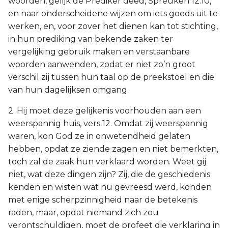
woorden, gelijk de Prediker deed, Spreuken 12:10,
en naar onderscheidene wijzen om iets goeds uit te
werken, en, voor zover het dienen kan tot stichting,
in hun prediking van bekende zaken ter
vergelijking gebruik maken en verstaanbare
woorden aanwenden, zodat er niet zo’n groot
verschil zij tussen hun taal op de preekstoel en die
van hun dagelijksen omgang.
2. Hij moet deze gelijkenis voorhouden aan een
weerspannig huis, vers 12. Omdat zij weerspannig
waren, kon God ze in onwetendheid gelaten
hebben, opdat ze ziende zagen en niet bemerkten,
toch zal de zaak hun verklaard worden. Weet gij
niet, wat deze dingen zijn? Zij, die de geschiedenis
kenden en wisten wat nu gevreesd werd, konden
met enige scherpzinnigheid naar de betekenis
raden, maar, opdat niemand zich zou
verontschuldigen, moet de profeet die verklaring in