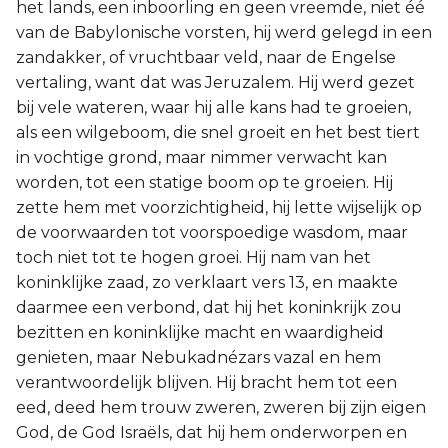
het lands, een inboorling en geen vreemde, niet éé
van de Babylonische vorsten, hij werd gelegd in een
zandakker, of vruchtbaar veld, naar de Engelse
vertaling, want dat was Jeruzalem. Hij werd gezet
bij vele wateren, waar hij alle kans had te groeien,
als een wilgeboom, die snel groeit en het best tiert
in vochtige grond, maar nimmer verwacht kan
worden, tot een statige boom op te groeien. Hij
zette hem met voorzichtigheid, hij lette wijselijk op
de voorwaarden tot voorspoedige wasdom, maar
toch niet tot te hogen groei. Hij nam van het
koninklijke zaad, zo verklaart vers 13, en maakte
daarmee een verbond, dat hij het koninkrijk zou
bezitten en koninklijke macht en waardigheid
genieten, maar Nebukadnézars vazal en hem
verantwoordelijk blijven. Hij bracht hem tot een
eed, deed hem trouw zweren, zweren bij zijn eigen
God, de God Israëls, dat hij hem onderworpen en