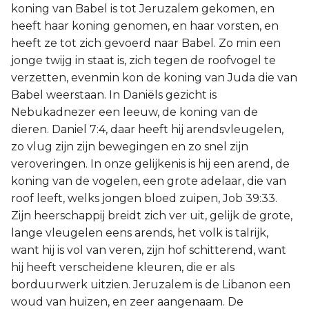
koning van Babel is tot Jeruzalem gekomen, en
heeft haar koning genomen, en haar vorsten, en
heeft ze tot zich gevoerd naar Babel. Zo min een
jonge twijg in staat is, zich tegen de roofvogel te
verzetten, evenmin kon de koning van Juda die van
Babel weerstaan. In Daniëls gezicht is
Nebukadnezer een leeuw, de koning van de
dieren. Daniel 7:4, daar heeft hij arendsvleugelen,
zo vlug zijn zijn bewegingen en zo snel zijn
veroveringen. In onze gelijkenis is hij een arend, de
koning van de vogelen, een grote adelaar, die van
roof leeft, welks jongen bloed zuipen, Job 39:33.
Zijn heerschappij breidt zich ver uit, gelijk de grote,
lange vleugelen eens arends, het volk is talrijk,
want hij is vol van veren, zijn hof schitterend, want
hij heeft verscheidene kleuren, die er als
borduurwerk uitzien. Jeruzalem is de Libanon een
woud van huizen, en zeer aangenaam. De