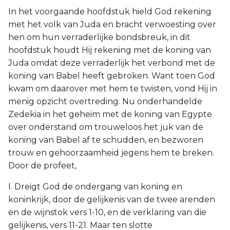
In het voorgaande hoofdstuk hield God rekening
met het volk van Juda en bracht verwoesting over
hen om hun verraderlijke bondsbreuk, in dit
hoofdstuk houdt Hij rekening met de koning van
Juda omdat deze verraderlijk het verbond met de
koning van Babel heeft gebroken. Want toen God
kwam om daarover met hem te twisten, vond Hij in
menig opzicht overtreding. Nu onderhandelde
Zedekia in het geheim met de koning van Egypte
over onderstand om trouweloos het juk van de
koning van Babel af te schudden, en bezworen
trouw en gehoorzaamheid jegens hem te breken.
Door de profeet,
I. Dreigt God de ondergang van koning en
koninkrijk, door de gelijkenis van de twee arenden
en de wijnstok vers 1-10, en de verklaring van die
gelijkenis, vers 11-21. Maar ten slotte