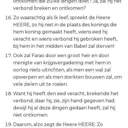
ontkomen die zulke dingen doet? Ja, zal hij het
verbond breken en ontkomen?
Zo waarachtig als Ik leef, spreekt de Heere
HEERE, zo hij niet in de plaats des konings die
hem koning gemaakt heeft, wiens eed hij
veracht en wiens verbond hij gebroken heeft,
bij hem in het midden van Babel zal sterven!
Ook zal Farao door een groot heir en door
menigte van krijgsvergadering met hem in
oorlog niets uitrichten, als men een wal zal
opwerpen en als men sterkten bouwen zal, om
vele zielen uit te roeien.
Want hij heeft den eed veracht, brekende het
verbond, daar hij, zie, zijn hand gegeven had;
dewijl hij al deze dingen gedaan heeft, zal hij
niet ontkomen.
Daarom, alzo zegt de Heere HEERE: Zo