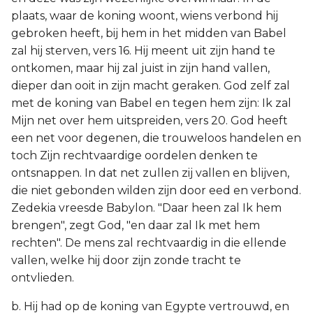
plaats, waar de koning woont, wiens verbond hij
gebroken heeft, bij hem in het midden van Babel
zal hij sterven, vers 16. Hij meent uit zijn hand te
ontkomen, maar hij zal juist in zijn hand vallen,
dieper dan ooit in zijn macht geraken. God zelf zal
met de koning van Babel en tegen hem zijn: Ik zal
Mijn net over hem uitspreiden, vers 20. God heeft
een net voor degenen, die trouweloos handelen en
toch Zijn rechtvaardige oordelen denken te
ontsnappen. In dat net zullen zij vallen en blijven,
die niet gebonden wilden zijn door eed en verbond.
Zedekia vreesde Babylon. "Daar heen zal Ik hem
brengen", zegt God, "en daar zal Ik met hem
rechten". De mens zal rechtvaardig in die ellende
vallen, welke hij door zijn zonde tracht te
ontvlieden.
b. Hij had op de koning van Egypte vertrouwd, en