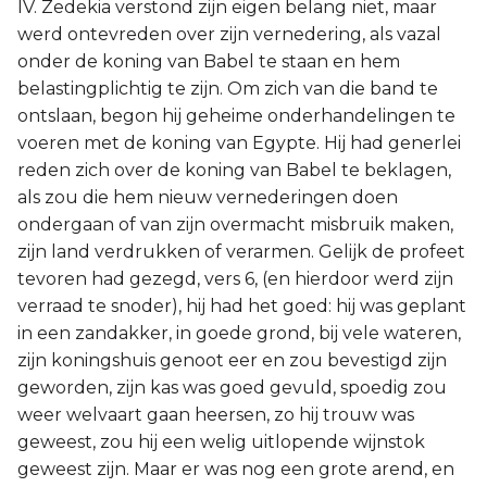
IV. Zedekia verstond zijn eigen belang niet, maar
werd ontevreden over zijn vernedering, als vazal
onder de koning van Babel te staan en hem
belastingplichtig te zijn. Om zich van die band te
ontslaan, begon hij geheime onderhandelingen te
voeren met de koning van Egypte. Hij had generlei
reden zich over de koning van Babel te beklagen,
als zou die hem nieuw vernederingen doen
ondergaan of van zijn overmacht misbruik maken,
zijn land verdrukken of verarmen. Gelijk de profeet
tevoren had gezegd, vers 6, (en hierdoor werd zijn
verraad te snoder), hij had het goed: hij was geplant
in een zandakker, in goede grond, bij vele wateren,
zijn koningshuis genoot eer en zou bevestigd zijn
geworden, zijn kas was goed gevuld, spoedig zou
weer welvaart gaan heersen, zo hij trouw was
geweest, zou hij een welig uitlopende wijnstok
geweest zijn. Maar er was nog een grote arend, en