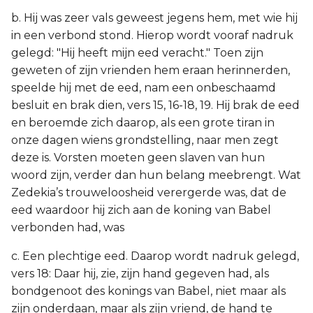
b. Hij was zeer vals geweest jegens hem, met wie hij
in een verbond stond. Hierop wordt vooraf nadruk
gelegd: "Hij heeft mijn eed veracht." Toen zijn
geweten of zijn vrienden hem eraan herinnerden,
speelde hij met de eed, nam een onbeschaamd
besluit en brak dien, vers 15, 16-18, 19. Hij brak de eed
en beroemde zich daarop, als een grote tiran in
onze dagen wiens grondstelling, naar men zegt
deze is. Vorsten moeten geen slaven van hun
woord zijn, verder dan hun belang meebrengt. Wat
Zedekia’s trouweloosheid verergerde was, dat de
eed waardoor hij zich aan de koning van Babel
verbonden had, was
c. Een plechtige eed. Daarop wordt nadruk gelegd,
vers 18: Daar hij, zie, zijn hand gegeven had, als
bondgenoot des konings van Babel, niet maar als
zijn onderdaan, maar als zijn vriend, de hand te