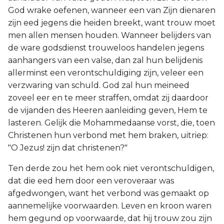
God wrake oefenen, wanneer een van Zijn dienaren
zijn eed jegens die heiden breekt, want trouw moet
men allen mensen houden. Wanneer belijders van
de ware godsdienst trouweloos handelen jegens
aanhangers van een valse, dan zal hun belijdenis
allerminst een verontschuldiging zijn, veleer een
verzwaring van schuld. God zal hun meineed
zoveel eer en te meer straffen, omdat zij daardoor
de vijanden des Heeren aanleiding geven, Hem te
lasteren. Gelijk die Mohammedaanse vorst, die, toen
Christenen hun verbond met hem braken, uitriep:
"O Jezus! zijn dat christenen?"
Ten derde zou het hem ook niet verontschuldigen,
dat die eed hem door een veroveraar was
afgedwongen, want het verbond was gemaakt op
aannemelijke voorwaarden. Leven en kroon waren
hem gegund op voorwaarde, dat hij trouw zou zijn