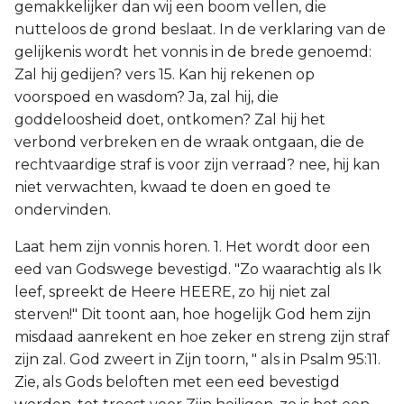
gemakkelijker dan wij een boom vellen, die
nutteloos de grond beslaat. In de verklaring van de
gelijkenis wordt het vonnis in de brede genoemd:
Zal hij gedijen? vers 15. Kan hij rekenen op
voorspoed en wasdom? Ja, zal hij, die
goddeloosheid doet, ontkomen? Zal hij het
verbond verbreken en de wraak ontgaan, die de
rechtvaardige straf is voor zijn verraad? nee, hij kan
niet verwachten, kwaad te doen en goed te
ondervinden.
Laat hem zijn vonnis horen. 1. Het wordt door een
eed van Godswege bevestigd. "Zo waarachtig als Ik
leef, spreekt de Heere HEERE, zo hij niet zal
sterven!" Dit toont aan, hoe hogelijk God hem zijn
misdaad aanrekent en hoe zeker en streng zijn straf
zijn zal. God zweert in Zijn toorn, " als in Psalm 95:11.
Zie, als Gods beloften met een eed bevestigd