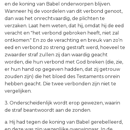
en de koning van Babel onderworpen blijven.
Wanneer hij de voordelen van dit verbond genoot,
dan was het onrechtvaardig, de plichten te
verzaken. Laat hem weten, dat hij, omdat hij de eed
veracht en "het verbond gebroken heeft, niet zal
ontkomen." En zo de verachting en breuk van zo’n
eed en verbond zo streng gestraft werd, hoeveel te
zwaarder straf zullen zij dan waardig geacht
worden, die hun verbond met God breken (die, zie,
er hun hand op gegeven hadden, dat zij getrouw
zouden zijn) die het bloed des Testaments onrein
hebben geacht. Die twee verbonden zijn niet te
vergelijken.
3. Onderscheidenlijk wordt erop gewezen, waarin
de straf beantwoordt aan de zonden.
a. Hij had tegen de koning van Babel gerebelleerd,
en deze was zijn wezenlijke overwinnaar. In de