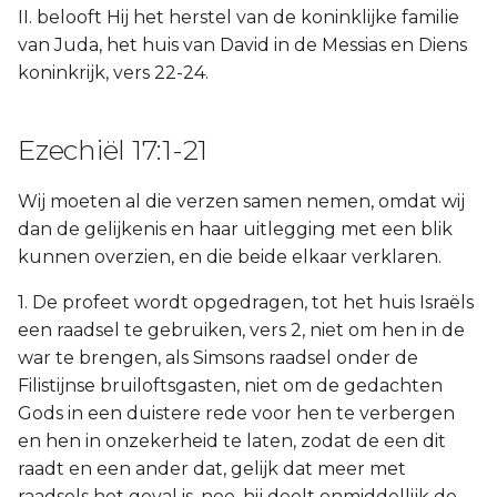
II. belooft Hij het herstel van de koninklijke familie
van Juda, het huis van David in de Messias en Diens
koninkrijk, vers 22-24.
Ezechiël 17:1-21
Wij moeten al die verzen samen nemen, omdat wij
dan de gelijkenis en haar uitlegging met een blik
kunnen overzien, en die beide elkaar verklaren.
1. De profeet wordt opgedragen, tot het huis Israëls
een raadsel te gebruiken, vers 2, niet om hen in de
war te brengen, als Simsons raadsel onder de
Filistijnse bruiloftsgasten, niet om de gedachten
Gods in een duistere rede voor hen te verbergen
en hen in onzekerheid te laten, zodat de een dit
raadt en een ander dat, gelijk dat meer met
raadsels het geval is. nee, hij deelt onmiddellijk de