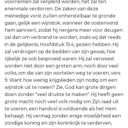
voornemen zal verijdeld worden, het zal ten
enenmale verdorren. De zaken van deze
meinedige vorst zullen onherstelbaar te gronde
gaan, gelijk een wijnstok, wanneer de oostenwind
hem aanroert, zodat hij nergens meer voor deugen
zal dan om verbrand te worden, zoals wij dat reeds
in de gelijkenis, Hoofdstuk 15:4, gezien hebben. Hij
zal verdrogen op de bedden van zijn gewas, hoe
rijkelijk ze ook besproeid waren. Hij zal verwoest
worden niet door een groten arm, noch door veel
volks, om die van zijn wortelen weg te voeren, vers
9. Want hoe weinig krijgslieden zijn nodig om een
wijnstok uit te roeien? Zie, God kan grote dingen
doen zonder "veel drukte te maken". Hij heeft geen
grote macht noch veel volk nodig om Zijn raad uit
te voeren, een handvol is voldoende als het Hem
behaagt. Hij vermag zonder enige moeilijkheid een
zondige koning en zijn koninkrijk te verderven,