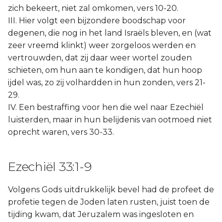
zich bekeert, niet zal omkomen, vers 10-20.
III. Hier volgt een bijzondere boodschap voor
degenen, die nog in het land Israëls bleven, en (wat
zeer vreemd klinkt) weer zorgeloos werden en
vertrouwden, dat zij daar weer wortel zouden
schieten, om hun aan te kondigen, dat hun hoop
ijdel was, zo zij volhardden in hun zonden, vers 21-
29.
IV. Een bestraffing voor hen die wel naar Ezechiël
luisterden, maar in hun belijdenis van ootmoed niet
oprecht waren, vers 30-33.
Ezechiël 33:1-9
Volgens Gods uitdrukkelijk bevel had de profeet de
profetie tegen de Joden laten rusten, juist toen de
tijding kwam, dat Jeruzalem was ingesloten en