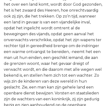
het over een land komt, wordt door God gezonden,
het is het zwaard des Heeren, hoe onrechtvaardig
ook zij zijn, die het trekken. Op zo’n tijd, wanneer
een land in gevaar is van een vijandelijke inval,
opdat het ingelicht wordt omtrent al de
bewegingen des vijands, opdat geen aanval het
onverwachts verschrikke, opdat het zijn wapens ter
rechter tijd in gereedheid brenge om de indringer
een warme ontvangst te bereiden, -neemt het een
man uit hun einden, een geschikt iemand, die aan
de grenzen woont, waar het gevaar dreigt of
verwacht wordt, en die daarom met alle wegen wel
bekend is, en stellen hem zich tot een wachter. Zo
wijs zin de kinderen van deze wereld in hun
geslacht. Zie, een man kan zijn gehele land een
openbare dienst bewijzen. Vorsten en staatslieden
zijn de wachters van een koninkrijk, zij zijn gedurig
bezig en zien aanhoudend op de openbare