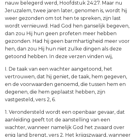
nauw belegerd werd, Hoofdstuk 24:27. Maar nu
Jeruzalem, twee jaren later, genomen is, wordt hij
weer gezonden om tot hen te spreken, zijn last
wordt vernieuwd. Had God hen ganselijk begeven,
dan zou Hij hun geen profeten meer hebben
gezonden. Had hij geen barmhartigheid meer voor
hen, dan zou Hij hun niet zulke dingen als deze
getoond hebben. In deze verzen vinden wij,
I. De taak van een wachter aangetoond, het
vertrouwen, dat hij geniet, de taak, hem gegeven,
en de voorwaarden genoemd, die tussen hem en
degenen, die hem geplaatst hebben, zijn
vastgesteld, vers 2, 6.
1. Verondersteld wordt een openbaar gevaar, dat
aanleiding geeft tot de aanstelling van een
wachter, wanneer namelijk God het zwaard over
enig land brengt, vers 2. Het krijgszwaard, wanneer