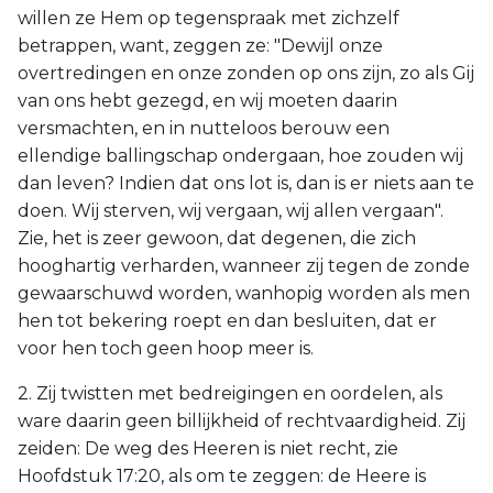
willen ze Hem op tegenspraak met zichzelf
betrappen, want, zeggen ze: "Dewijl onze
overtredingen en onze zonden op ons zijn, zo als Gij
van ons hebt gezegd, en wij moeten daarin
versmachten, en in nutteloos berouw een
ellendige ballingschap ondergaan, hoe zouden wij
dan leven? Indien dat ons lot is, dan is er niets aan te
doen. Wij sterven, wij vergaan, wij allen vergaan".
Zie, het is zeer gewoon, dat degenen, die zich
hooghartig verharden, wanneer zij tegen de zonde
gewaarschuwd worden, wanhopig worden als men
hen tot bekering roept en dan besluiten, dat er
voor hen toch geen hoop meer is.
2. Zij twistten met bedreigingen en oordelen, als
ware daarin geen billijkheid of rechtvaardigheid. Zij
zeiden: De weg des Heeren is niet recht, zie
Hoofdstuk 17:20, als om te zeggen: de Heere is