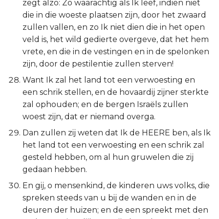
zegt alzo: Zo waarachtig als Ik leef, indien niet
die in die woeste plaatsen zijn, door het zwaard
zullen vallen, en zo Ik niet dien die in het open
veld is, het wild gedierte overgeve, dat het hem
vrete, en die in de vestingen en in de spelonken
zijn, door de pestilentie zullen sterven!
Want Ik zal het land tot een verwoesting en
een schrik stellen, en de hovaardij zijner sterkte
zal ophouden; en de bergen Israëls zullen
woest zijn, dat er niemand overga.
Dan zullen zij weten dat Ik de HEERE ben, als Ik
het land tot een verwoesting en een schrik zal
gesteld hebben, om al hun gruwelen die zij
gedaan hebben.
En gij, o mensenkind, de kinderen uws volks, die
spreken steeds van u bij de wanden en in de
deuren der huizen; en de een spreekt met den