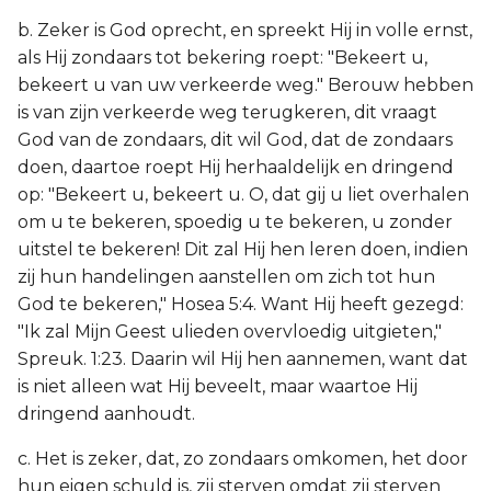
b. Zeker is God oprecht, en spreekt Hij in volle ernst,
als Hij zondaars tot bekering roept: "Bekeert u,
bekeert u van uw verkeerde weg." Berouw hebben
is van zijn verkeerde weg terugkeren, dit vraagt
God van de zondaars, dit wil God, dat de zondaars
doen, daartoe roept Hij herhaaldelijk en dringend
op: "Bekeert u, bekeert u. O, dat gij u liet overhalen
om u te bekeren, spoedig u te bekeren, u zonder
uitstel te bekeren! Dit zal Hij hen leren doen, indien
zij hun handelingen aanstellen om zich tot hun
God te bekeren," Hosea 5:4. Want Hij heeft gezegd:
"Ik zal Mijn Geest ulieden overvloedig uitgieten,"
Spreuk. 1:23. Daarin wil Hij hen aannemen, want dat
is niet alleen wat Hij beveelt, maar waartoe Hij
dringend aanhoudt.
c. Het is zeker, dat, zo zondaars omkomen, het door
hun eigen schuld is, zij sterven omdat zij sterven