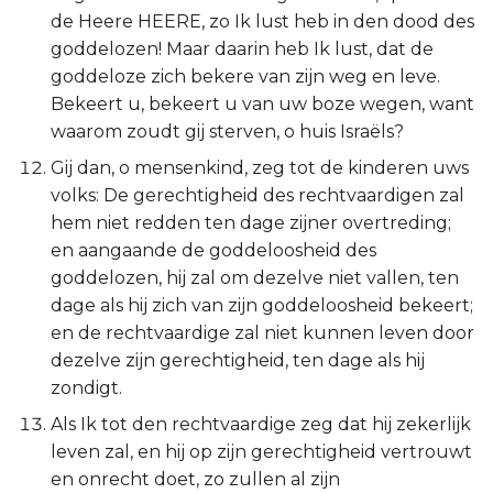
Judas
de Heere HEERE, zo Ik lust heb in den dood des
goddelozen! Maar daarin heb Ik lust, dat de
Openbaring
goddeloze zich bekere van zijn weg en leve.
Bekeert u, bekeert u van uw boze wegen, want
waarom zoudt gij sterven, o huis Israëls?
Gij dan, o mensenkind, zeg tot de kinderen uws
volks: De gerechtigheid des rechtvaardigen zal
hem niet redden ten dage zijner overtreding;
en aangaande de goddeloosheid des
goddelozen, hij zal om dezelve niet vallen, ten
dage als hij zich van zijn goddeloosheid bekeert;
en de rechtvaardige zal niet kunnen leven door
dezelve zijn gerechtigheid, ten dage als hij
zondigt.
Als Ik tot den rechtvaardige zeg dat hij zekerlijk
leven zal, en hij op zijn gerechtigheid vertrouwt
en onrecht doet, zo zullen al zijn