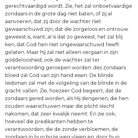
gerechtvaardigd wordt. Zie, het zal onboetvaardige
zondaars in de grote dag niet baten, of zij al
aanvoeren, dat zij door de wachter niet
gewaarschuwd zijn, dat die zorgeloos en ontrouw
geweest is, want, al is dat zo geweest, het zal blij
ken, dat God hen niet ongewaarschuwd heeft
gelaten. Maar hij zal niet alleen vergaan in zijn
goddeloosheid, ook de wachter zal ter
verantwoording geroepen worden: des zondaars
bloed zal God van zijn hand eisen. De blinde
leidsman zal met de volgeling van de blinde in de
gracht vallen. Zie, hoezeer God begeert, dat de
zondaars gered worden, als Hij dengenen, die hen
zouden waarschuwen maar die plicht slecht
nakomen, dat zeer kwalijk neemt. En zie ook,
hoeveel die predikanten hebben te
verantwoorden, die de zonde verbloemen, de
zondaars in hun boze weg vleien en, door hun