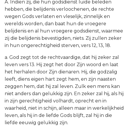
A. Indien zij, die hun godsdienst luide beleden
hebben, die belijdenis verloochenen, de rechte
wegen Gods verlaten en vleselijk, zinnelijk en
werelds worden, dan baat hun de vroegere
belijdenis en al hun vroegere godsdienst, waarmee
zij die belijdenis bevestigden, niets. Zij zullen zeker
in hun ongerechtigheid sterven, vers 12, 13, 18.
a. God zegt tot de rechtvaardige, dat hij zeker zal
leven vers 13. Hij zegt het door Zijn woord en laat
het herhalen door Zijn dienaren. Hij, die godzalig
leeft, diens eigen hart zegt hem, en zijn naasten
zeggen hem, dat hij zal leven. Zulk een mens kan
niet anders dan gelukkig zijn. En zeker zal hij, als hij
in zijn gerechtigheid volhardt, oprecht en in
waarheid, niet in schijn, alleen maar in werkelijkheid
leven, als hij in de liefde Gods blijft, zal hij in die
liefde eeuwig gelukkig zijn.