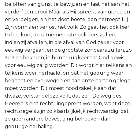
beloften van gunst te bewijzen en laat het aan het
verderf ten prooi. Maar als Hij spreekt van uitroeien
en verdelgen, en het doet boete, dan herroept Hij
Zijn vonnis en verlost het volk. Zo gaat het ook hier.
In het kort, de uitnemendste belijders zullen,
indien zij afvallen, in die afval van God zeker voor
eeuwig vergaan, en de grootste zondaars zullen, zo
ze zich bekeren, in hun terugkeer tot God gewis
voor eeuwig zalig worden. Dit wordt hier telkens en
telkens weer herhaald, omdat het gedurig weer
bedacht en overwogen en aan onze harten gelegd
moet worden. Dit moest noodzakelijk aan dat
dwaze, verstandeloze volk, dat zei: "De weg des
Heeren is niet recht," ingeprent worden, want deze
rechtsregels zijn zo klaarblijkelijk rechtvaardig, dat
ze geen andere bevestiging behoeven dan
gedurige herhaling.