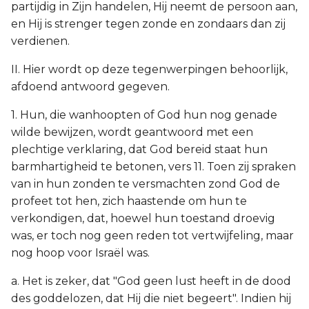
partijdig in Zijn handelen, Hij neemt de persoon aan,
en Hij is strenger tegen zonde en zondaars dan zij
verdienen.
II. Hier wordt op deze tegenwerpingen behoorlijk,
afdoend antwoord gegeven.
1. Hun, die wanhoopten of God hun nog genade
wilde bewijzen, wordt geantwoord met een
plechtige verklaring, dat God bereid staat hun
barmhartigheid te betonen, vers 11. Toen zij spraken
van in hun zonden te versmachten zond God de
profeet tot hen, zich haastende om hun te
verkondigen, dat, hoewel hun toestand droevig
was, er toch nog geen reden tot vertwijfeling, maar
nog hoop voor Israël was.
a. Het is zeker, dat "God geen lust heeft in de dood
des goddelozen, dat Hij die niet begeert". Indien hij