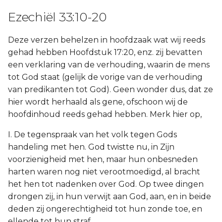
Ezechiël 33:10-20
Deze verzen behelzen in hoofdzaak wat wij reeds
gehad hebben Hoofdstuk 17:20, enz. zij bevatten
een verklaring van de verhouding, waarin de mens
tot God staat (gelijk de vorige van de verhouding
van predikanten tot God). Geen wonder dus, dat ze
hier wordt herhaald als gene, ofschoon wij de
hoofdinhoud reeds gehad hebben. Merk hier op,
I. De tegenspraak van het volk tegen Gods
handeling met hen. God twistte nu, in Zijn
voorzienigheid met hen, maar hun onbesneden
harten waren nog niet verootmoedigd, al bracht
het hen tot nadenken over God. Op twee dingen
drongen zij, in hun verwijt aan God, aan, en in beide
deden zij ongerechtigheid tot hun zonde toe, en
ellende tot hun straf.