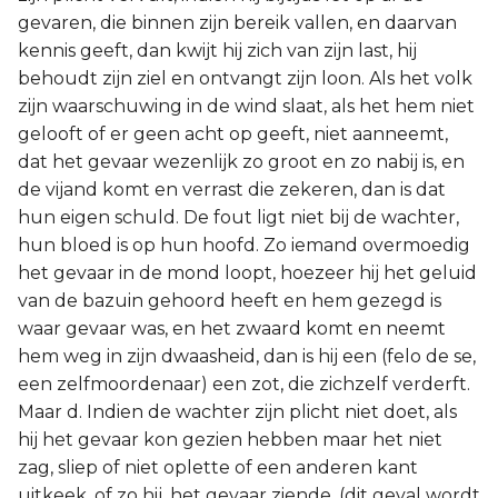
gevaren, die binnen zijn bereik vallen, en daarvan
kennis geeft, dan kwijt hij zich van zijn last, hij
behoudt zijn ziel en ontvangt zijn loon. Als het volk
zijn waarschuwing in de wind slaat, als het hem niet
gelooft of er geen acht op geeft, niet aanneemt,
dat het gevaar wezenlijk zo groot en zo nabij is, en
de vijand komt en verrast die zekeren, dan is dat
hun eigen schuld. De fout ligt niet bij de wachter,
hun bloed is op hun hoofd. Zo iemand overmoedig
het gevaar in de mond loopt, hoezeer hij het geluid
van de bazuin gehoord heeft en hem gezegd is
waar gevaar was, en het zwaard komt en neemt
hem weg in zijn dwaasheid, dan is hij een (felo de se,
een zelfmoordenaar) een zot, die zichzelf verderft.
Maar d. Indien de wachter zijn plicht niet doet, als
hij het gevaar kon gezien hebben maar het niet
zag, sliep of niet oplette of een anderen kant
uitkeek, of zo hij, het gevaar ziende, (dit geval wordt