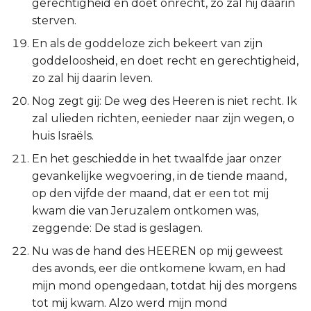
gerechtigheid en doet onrecht, zo zal hij daarin
sterven.
En als de goddeloze zich bekeert van zijn
goddeloosheid, en doet recht en gerechtigheid,
zo zal hij daarin leven.
Nog zegt gij: De weg des Heeren is niet recht. Ik
zal ulieden richten, eenieder naar zijn wegen, o
huis Israëls.
En het geschiedde in het twaalfde jaar onzer
gevankelijke wegvoering, in de tiende maand,
op den vijfde der maand, dat er een tot mij
kwam die van Jeruzalem ontkomen was,
zeggende: De stad is geslagen.
Nu was de hand des HEEREN op mij geweest
des avonds, eer die ontkomene kwam, en had
mijn mond opengedaan, totdat hij des morgens
tot mij kwam. Alzo werd mijn mond