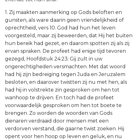
1. Zij maakten aanmerking op Gods beloften en
gunsten, als ware daarin geen vriendelijkheid of
oprechtheid, vers 10. God had hun het leven
voorgesteld, maar zij beweerden, dat Hij het buiten
hun bereik had gezet, en daarom spotten zij als zij
ervan spraken. De profeet had enige tijd tevoren
gezegd, Hoofdstuk 24:23: Gij zult in uw
ongerechtigheden versmachten. Met dat woord
had hij zijn bedreiging tegen Juda en Jeruzalem
besloten, en daarover twistten zij nu met hen, als
had hij in volstrekte zin gesproken om hen tot
wanhoop te drijven. En toch had de profeet
voorwaardelijk gesproken om hen tot boete te
brengen. Zo worden de woorden van Gods
dienaren verdraaid door mensen met een
verdorven verstand, die gaarne twist zoeken. Hij
opent voor hen hoop op leven en geluk, en nu