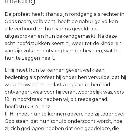
Inleiding
De profeet heeft thans zijn rondgang als rechter in
Gods naam, volbracht, heeft de naburige volken
alle verhoord en hun vonnis geveld, dat
uitgesproken en hun bekendgemaakt. Na deze
acht hoofdstukken keert hij weer tot de kinderen
van zijn volk, en ontvangt verder bevelen, wat hu
hun te zeggen heeft.
I. Hij moet hun te kennen geven, welk een
bediening als profeet hij onder hen vervulde, dat hij
was een wachter, en last aangaande hen had
ontvangen, waarvoor hij verantwoordelijk was, vers
19. In hoofdzaak hebben wij dit reeds gehad,
hoofdstuk 3:17, .enz.
II. Hij moet hun te kennen geven, hoe zij tegenover
God staan, dat hun schuld onderzocht wordt, hoe
zij zich gedragen hebben dat een goddeloze, die