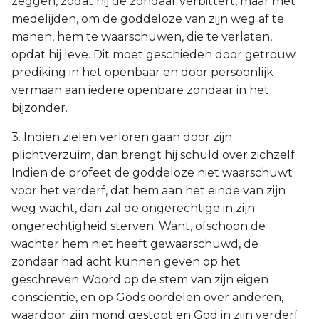
zeggen, zodat hij de zondaar verbittert, maar met
medelijden, om de goddeloze van zijn weg af te
manen, hem te waarschuwen, die te verlaten,
opdat hij leve. Dit moet geschieden door getrouw
prediking in het openbaar en door persoonlijk
vermaan aan iedere openbare zondaar in het
bijzonder.
3. Indien zielen verloren gaan door zijn
plichtverzuim, dan brengt hij schuld over zichzelf.
Indien de profeet de goddeloze niet waarschuwt
voor het verderf, dat hem aan het einde van zijn
weg wacht, dan zal de ongerechtige in zijn
ongerechtigheid sterven. Want, ofschoon de
wachter hem niet heeft gewaarschuwd, de
zondaar had acht kunnen geven op het
geschreven Woord op de stem van zijn eigen
consciëntie, en op Gods oordelen over anderen,
waardoor zijn mond gestopt en God in zijn verderf