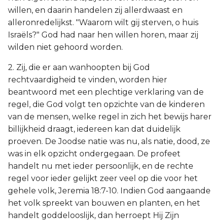
willen, en daarin handelen zij allerdwaast en
alleronredelijkst. "Waarom wilt gij sterven, o huis
Israëls?" God had naar hen willen horen, maar zij
wilden niet gehoord worden.
2. Zij, die er aan wanhoopten bij God
rechtvaardigheid te vinden, worden hier
beantwoord met een plechtige verklaring van de
regel, die God volgt ten opzichte van de kinderen
van de mensen, welke regel in zich het bewijs harer
billijkheid draagt, iedereen kan dat duidelijk
proeven. De Joodse natie was nu, als natie, dood, ze
was in elk opzicht ondergegaan. De profeet
handelt nu met ieder persoonlijk, en de rechte
regel voor ieder gelijkt zeer veel op die voor het
gehele volk, Jeremia 18:7-10. Indien God aangaande
het volk spreekt van bouwen en planten, en het
handelt goddelooslijk, dan herroept Hij Zijn