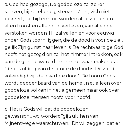
a. God had gezegd, De goddeloze zal zeker
sterven, hij zal ellendig sterven. Zo hij zich niet
bekeert, zal hij ten God worden afgesneden en
allen troost en alle hoop verliezen, van alle goed
verstoken worden. Hij zal vallen en voor eeuwig
onder Gods toorn liggen, die de dood is voor de ziel,
gelijk Zijn gunst haar leven is. De rechtvaardige God
heeft het gezegd en zal het nimmer intrekken, ook
kan de gehele wereld het niet onwaar maken dat
"de bezolding van de zonde de dood is. De zonde
voleindigd zijnde, baart de dood". De toorn Gods
wordt geopenbaard van de hemel, niet alleen over
goddeloze volken in het algemeen maar ook over
goddeloze mensen hoofd voor hoofd.
b. Het is Gods wil, dat de goddelozen
gewaarschuwd worden: "gij zult hen van
Mijnentwege waarschuwen." Dit wil zeggen, dat er