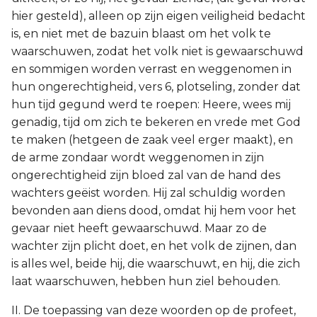
hier gesteld), alleen op zijn eigen veiligheid bedacht
is, en niet met de bazuin blaast om het volk te
waarschuwen, zodat het volk niet is gewaarschuwd
en sommigen worden verrast en weggenomen in
hun ongerechtigheid, vers 6, plotseling, zonder dat
hun tijd gegund werd te roepen: Heere, wees mij
genadig, tijd om zich te bekeren en vrede met God
te maken (hetgeen de zaak veel erger maakt), en
de arme zondaar wordt weggenomen in zijn
ongerechtigheid zijn bloed zal van de hand des
wachters geëist worden. Hij zal schuldig worden
bevonden aan diens dood, omdat hij hem voor het
gevaar niet heeft gewaarschuwd. Maar zo de
wachter zijn plicht doet, en het volk de zijnen, dan
is alles wel, beide hij, die waarschuwt, en hij, die zich
laat waarschuwen, hebben hun ziel behouden.
II. De toepassing van deze woorden op de profeet,