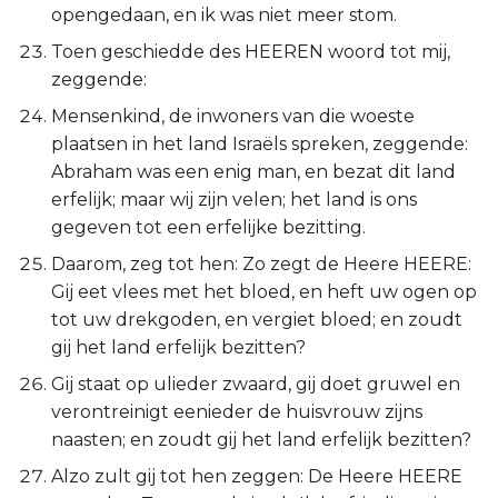
opengedaan, en ik was niet meer stom.
Toen geschiedde des HEEREN woord tot mij,
zeggende:
Mensenkind, de inwoners van die woeste
plaatsen in het land Israëls spreken, zeggende:
Abraham was een enig man, en bezat dit land
erfelijk; maar wij zijn velen; het land is ons
gegeven tot een erfelijke bezitting.
Daarom, zeg tot hen: Zo zegt de Heere HEERE:
Gij eet vlees met het bloed, en heft uw ogen op
tot uw drekgoden, en vergiet bloed; en zoudt
gij het land erfelijk bezitten?
Gij staat op ulieder zwaard, gij doet gruwel en
verontreinigt eenieder de huisvrouw zijns
naasten; en zoudt gij het land erfelijk bezitten?
Alzo zult gij tot hen zeggen: De Heere HEERE