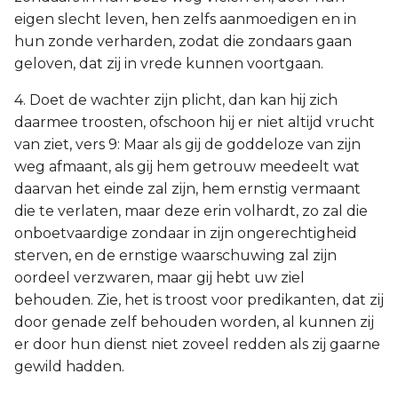
eigen slecht leven, hen zelfs aanmoedigen en in
hun zonde verharden, zodat die zondaars gaan
geloven, dat zij in vrede kunnen voortgaan.
4. Doet de wachter zijn plicht, dan kan hij zich
daarmee troosten, ofschoon hij er niet altijd vrucht
van ziet, vers 9: Maar als gij de goddeloze van zijn
weg afmaant, als gij hem getrouw meedeelt wat
daarvan het einde zal zijn, hem ernstig vermaant
die te verlaten, maar deze erin volhardt, zo zal die
onboetvaardige zondaar in zijn ongerechtigheid
sterven, en de ernstige waarschuwing zal zijn
oordeel verzwaren, maar gij hebt uw ziel
behouden. Zie, het is troost voor predikanten, dat zij
door genade zelf behouden worden, al kunnen zij
er door hun dienst niet zoveel redden als zij gaarne
gewild hadden.