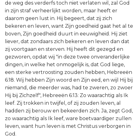
de weg des verderfs toch niet verlaten wil, zal God
in zijn straf verheerlijkt worden, maar heeft er
daarom geen lust in. Hij begeert, dat zij zich
bekeren en leven, want Zijn goedheid gaat het al te
boven, Zijn goedheid duurt in eeuwigheid. Hij ziet
liever, dat zondaars zich bekeren en leven dan dat
zij voortgaan en sterven. Hij heeft dit gezegd en
gezworen, opdat wij "in deze twee onveranderlijke
dingen, in welke het onmogelijk is, dat God liege,
een sterke vertroosting zouden hebben, Hebreeën
6:18. Wij hebben Zijn woord en Zijn eed, en wijl Hij bij
niemand, die meerder was, had te zweren, zo zwoer
Hij bij Zichzelf", Hebreeën 6:13: Zo waarachtig als Ik
leef. Zij trokken in twijfel, of zij zouden leven, al
hadden zij berouw en bekeerden zich. Ja, zegt God,
zo waarachtig als Ik leef, ware boetvaardiger zullen
leven, want hun leven is met Christus verborgen in
God.