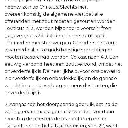
heenwijzen op Christus. Slechts hier,
overeenkomstig de algemene wet, dat alle
offeranden met zout moeten gezouten worden,
Leviticus 2:13, worden bijzondere voorschriften
gegeven, vers 24, dat de priesters zout op de
offeranden meesten werpen. Genade is het zout,
waarmede al onze godsdienstige verrichtingen
moeten besprengd worden, Colossenzen 4:9. Een
eeuwig verbond heet een zoutverbond, omdat het
onverderfelijk is. De heerlijkheid, voor ons bewaard,
is onverderfelijk en onbevlekkelijk, en de genade
wrocht in ons de verborgen mens des harten, die
onverderfelijk is.
2. Aangaande het doorgaande gebruik, dat na de
wijding ervan meest gemaakt worden, voortaan
moesten de priesters de brandofferen en de
dankofferen op het altaar bereiden, vers 27, want