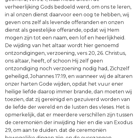
verheerlijking Gods bedoeld werd, om ons te leren,
in al onzen dienst daarvoor een oog te hebben, wij
geven ons zelf als levende offeranden en onzen
dienst als geestelijke offerande, opdat wij Hem
mogen zijn tot een naam, een lof en heerlijkheid.
De wijding van het altaar wordt hier genoemd
ontzondigingen, verzoening, vers 20, 26. Christus,
ons altaar, heeft, of schoon Hij zelf geen
ontzondiging noch verzoening nodig had, Zichzelf
geheiligd, Johannes 17:19, en wanneer wij de altaren
onzer harten Gode wijden, opdat het vuur ener
heilige liefde daarop immer brande, dan moeten wij
toezien, dat zij gereinigd en gezuiverd worden van
de liefde der wereld en de lusten des vleses. Het is
opmerkelijk, dat er meerdere verschillen zijn tussen
de ceremoniën der inwijding hier en die van Exodus
29, om aan te duiden. dat de ceremoniën
bewegelijke dingen zijn, en de overgangen