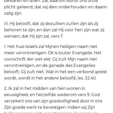
bewaren en doen. Zie, daarom wordt ons onze
plicht geleerd, dat wij dien onderhouden en daarin
zalig zijn.
III. Hij belooft, dat zij dezulken zullen zijn als zij
behoren te zijn, en dan zal Hij voor hen zijn wat zij
wensen, dat Hij zijn zal, vers 7.
1. Het huis Israëls zal Mijnen heiligen naam niet
meer verontreinigen. Dit is louter Evangelie. Het
voorschrift der wet eist: Gij zult Mijn naam niet
verontreinigen, en de genade des Evangelies
belooft: Gij zult niet. Wat in het een verbond geëist
wordt, wordt in het andere beloofd, les. 32:40.
2. Ik zal in het midden van hen wonen in
eeuwigheid, en hetzelfde wederom vers 9. God
verzekert ons van zijn goedwilligheid door in ons
Zijn goede werk te bevestigen. Indien wij Zijn