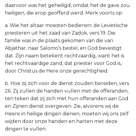
daarvoor was het geheiligd, omdat het de gave zou
heiligen, die erop geofferd werd. Merk voorts op:
a. Wie het altaar moesten bedienen: de Levietische
priesteren uit het zaad van Zadok, vers 19. Die
familie was in de plaats gekomen van die van
Abjathar, naar Salomo’s bestel, en God bevestigt
dat. Zijn naam betekent rechtvaardig, want het is
het rechtvaardige zand, dat priester voor God is,
door Christus de Here onze gerechtigheid.
b. Hoe zij zich voor de dienst zouden bereiden, vers
26. Zij zullen de handen vullen met de offeranden,
ten teken dat zij zich met hun offeranden aan God
en Zijnen dienst overgeven. Zie, alvorens wij de
Heere in heilige dingen dienen, moeten wij ons zelf
wijden door onze handen en harten met deze
dingen te vullen.