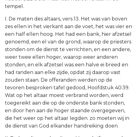
tempel.
I. De maten des altaars, vers 13. Het was van boven
zes ellen in het vierkant aan de voet, het was vier en
een half ellen hoog. Het had een bank, hier afzetsel
genoemd, een el van de grond, waarop de priesters
stonden om de dienst te verrichten, en een andere,
weer twee ellen hoger, waarop weer anderen
stonden, en elk afzetsel was een halve ei breed en
had randen aan elke zijde, opdat zij daarop vast
zouden staan. De offeranden werden op de
tevoren besproken tafel gedood, Hoofdstuk 40:39.
Wat op het altaar moest verbrand worden, werd
toegereikt aan die op de onderste bank stonden,
en door hen aan de hoger staande overgegeven,
die het weer op het altaar legden. zo moeten wij in
de dienst van God elkander handreiking doen.