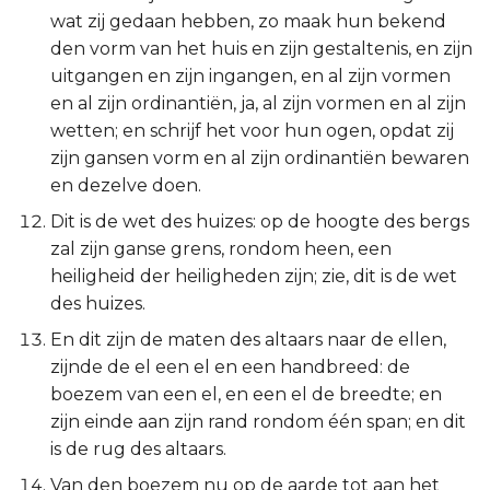
Judas
wat zij gedaan hebben, zo maak hun bekend
den vorm van het huis en zijn gestaltenis, en zijn
Openbaring
uitgangen en zijn ingangen, en al zijn vormen
en al zijn ordinantiën, ja, al zijn vormen en al zijn
wetten; en schrijf het voor hun ogen, opdat zij
zijn gansen vorm en al zijn ordinantiën bewaren
en dezelve doen.
Dit is de wet des huizes: op de hoogte des bergs
zal zijn ganse grens, rondom heen, een
heiligheid der heiligheden zijn; zie, dit is de wet
des huizes.
En dit zijn de maten des altaars naar de ellen,
zijnde de el een el en een handbreed: de
boezem van een el, en een el de breedte; en
zijn einde aan zijn rand rondom één span; en dit
is de rug des altaars.
Van den boezem nu op de aarde tot aan het