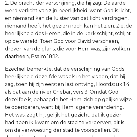
2. De pracht der verschijning, die hij zag: De aarde
werd verlicht van zijn heerlijkheid, want God is licht,
en niemand kan de luister van dat licht verdragen,
niemand heeft het gezien noch kan het zien. Zie, de
heerlijkheid des Heren, die in de kerk schijnt, schijnt
op de wereld. Toen God voor David verscheen,
dreven van de glans, die voor Hem was, zijn wolken
daarheen, Psalm 18:12.
Ezechiël bemerkte, dat de verschijning van Gods
heerlijkheid dezelfde was als in het visioen, dat hij
zag, toen hij zijn eersten last ontving, Hoofdstuk 1:4,
als dat aan de rivier Chebar, vers 3. Omdat God
dezelfde is, behaagde het Hem, zich op gelijke wijze
te openbaren, want bij Hem is gene verandering.
Het was, zegt hij, gelijk het gezicht, dat ik gezien
had, toen ik kwam om de stad te verderven, dit is
om de verwoesting der stad te voorspellen. Dit