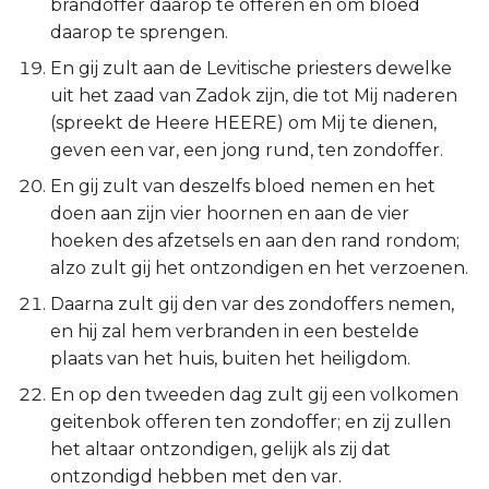
brandoffer daarop te offeren en om bloed
daarop te sprengen.
En gij zult aan de Levitische priesters dewelke
uit het zaad van Zadok zijn, die tot Mij naderen
(spreekt de Heere HEERE) om Mij te dienen,
geven een var, een jong rund, ten zondoffer.
En gij zult van deszelfs bloed nemen en het
doen aan zijn vier hoornen en aan de vier
hoeken des afzetsels en aan den rand rondom;
alzo zult gij het ontzondigen en het verzoenen.
Daarna zult gij den var des zondoffers nemen,
en hij zal hem verbranden in een bestelde
plaats van het huis, buiten het heiligdom.
En op den tweeden dag zult gij een volkomen
geitenbok offeren ten zondoffer; en zij zullen
het altaar ontzondigen, gelijk als zij dat
ontzondigd hebben met den var.