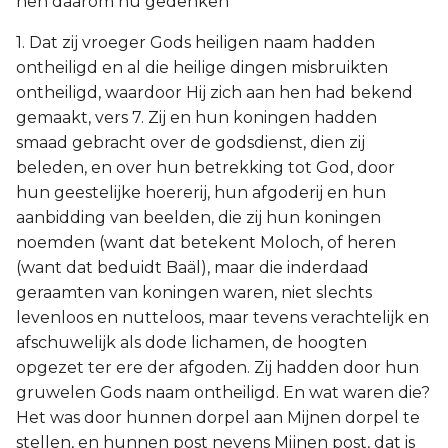
hen daarom nu gedenken
1. Dat zij vroeger Gods heiligen naam hadden
ontheiligd en al die heilige dingen misbruikten
ontheiligd, waardoor Hij zich aan hen had bekend
gemaakt, vers 7. Zij en hun koningen hadden
smaad gebracht over de godsdienst, dien zij
beleden, en over hun betrekking tot God, door
hun geestelijke hoererij, hun afgoderij en hun
aanbidding van beelden, die zij hun koningen
noemden (want dat betekent Moloch, of heren
(want dat beduidt Baäl), maar die inderdaad
geraamten van koningen waren, niet slechts
levenloos en nutteloos, maar tevens verachtelijk en
afschuwelijk als dode lichamen, de hoogten
opgezet ter ere der afgoden. Zij hadden door hun
gruwelen Gods naam ontheiligd. En wat waren die?
Het was door hunnen dorpel aan Mijnen dorpel te
stellen, en hunnen post nevens Mijnen post, dat is