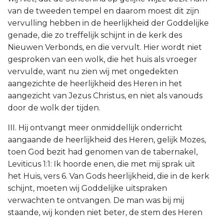
van de tweeden tempel en daarom moest dit zijn
vervulling hebben in de heerlijkheid der Goddelijke
genade, die zo treffelijk schijnt in de kerk des
Nieuwen Verbonds, en die vervult. Hier wordt niet
gesproken van een wolk, die het huis als vroeger
vervulde, want nu zien wij met ongedekten
aangezichte de heerlijkheid des Heren in het
aangezicht van Jezus Christus, en niet als vanouds
door de wolk der tijden.
III. Hij ontvangt meer onmiddellijk onderricht
aangaande de heerlijkheid des Heren, gelijk Mozes,
toen God bezit had genomen van de tabernakel,
Leviticus 1:1: Ik hoorde enen, die met mij sprak uit
het Huis, vers 6. Van Gods heerlijkheid, die in de kerk
schijnt, moeten wij Goddelijke uitspraken
verwachten te ontvangen. De man was bij mij
staande, wij konden niet beter, de stem des Heren