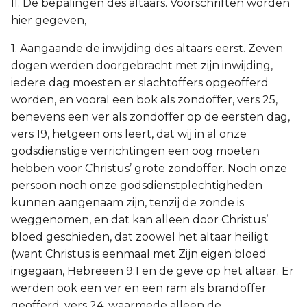
II. De bepalingen des altaars. Voorschriften worden
hier gegeven,
1. Aangaande de inwijding des altaars eerst. Zeven
dogen werden doorgebracht met zijn inwijding,
iedere dag moesten er slachtoffers opgeofferd
worden, en vooral een bok als zondoffer, vers 25,
benevens een ver als zondoffer op de eersten dag,
vers 19, hetgeen ons leert, dat wij in al onze
godsdienstige verrichtingen een oog moeten
hebben voor Christus’ grote zondoffer. Noch onze
persoon noch onze godsdienstplechtigheden
kunnen aangenaam zijn, tenzij de zonde is
weggenomen, en dat kan alleen door Christus’
bloed geschieden, dat zoowel het altaar heiligt
(want Christus is eenmaal met Zijn eigen bloed
ingegaan, Hebreeën 9:1 en de geve op het altaar. Er
werden ook een ver en een ram als brandoffer
geofferd, vers 24, waarmede alleen de