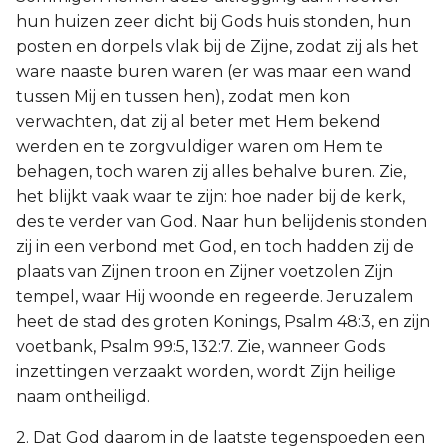
hun huizen zeer dicht bij Gods huis stonden, hun
posten en dorpels vlak bij de Zijne, zodat zij als het
ware naaste buren waren (er was maar een wand
tussen Mij en tussen hen), zodat men kon
verwachten, dat zij al beter met Hem bekend
werden en te zorgvuldiger waren om Hem te
behagen, toch waren zij alles behalve buren. Zie,
het blijkt vaak waar te zijn: hoe nader bij de kerk,
des te verder van God. Naar hun belijdenis stonden
zij in een verbond met God, en toch hadden zij de
plaats van Zijnen troon en Zijner voetzolen Zijn
tempel, waar Hij woonde en regeerde. Jeruzalem
heet de stad des groten Konings, Psalm 48:3, en zijn
voetbank, Psalm 99:5, 132:7. Zie, wanneer Gods
inzettingen verzaakt worden, wordt Zijn heilige
naam ontheiligd.
2. Dat God daarom in de laatste tegenspoeden een