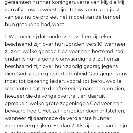
geraamten hunner koningen, verre van Mij, die Mij
een afschuw geweest zijn." Dit was een raad juist
van pas, nu de profeet het model van de tempel
hun getekend had, want:
1. Wanneer zij dat model zien, zullen zij zeker
beschaamd zijn over hun zonden, vers 10, wanneer
zij zien, welke genade God voor hen bestemd had,
ondanks hun algehele onwaardigheid, zullen zij
beschaamd zijn over hun zondig gedrag jegens
dien God. Zie, de goedertierenheid Gods jegens ons
moet tot bekering leiden, vooral tot berouwvolle
schaamte. Laat ze de aftekening nameten, en zien,
hoezeer die de vorige overtreft en daaruit
opmaken, welke grote zegeningen God voor hen
bewaard heeft. Het zal hen zeker doen ontstellen,
wanneer zij daarmede de verdienste hunner
zonden vergelijken. En dan 2. Als zij beschaamd zijn