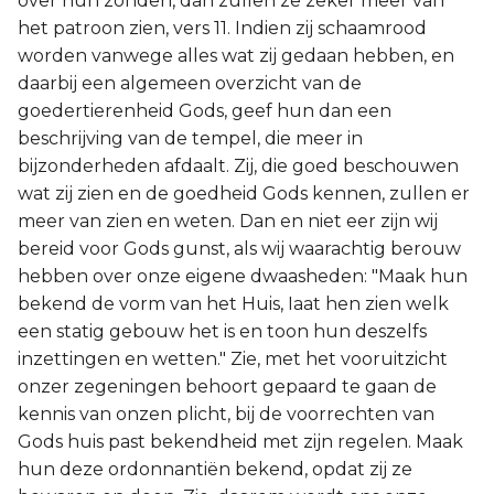
over hun zonden, dan zullen ze zeker meer van
het patroon zien, vers 11. Indien zij schaamrood
worden vanwege alles wat zij gedaan hebben, en
daarbij een algemeen overzicht van de
goedertierenheid Gods, geef hun dan een
beschrijving van de tempel, die meer in
bijzonderheden afdaalt. Zij, die goed beschouwen
wat zij zien en de goedheid Gods kennen, zullen er
meer van zien en weten. Dan en niet eer zijn wij
bereid voor Gods gunst, als wij waarachtig berouw
hebben over onze eigene dwaasheden: "Maak hun
bekend de vorm van het Huis, Iaat hen zien welk
een statig gebouw het is en toon hun deszelfs
inzettingen en wetten." Zie, met het vooruitzicht
onzer zegeningen behoort gepaard te gaan de
kennis van onzen plicht, bij de voorrechten van
Gods huis past bekendheid met zijn regelen. Maak
hun deze ordonnantiën bekend, opdat zij ze