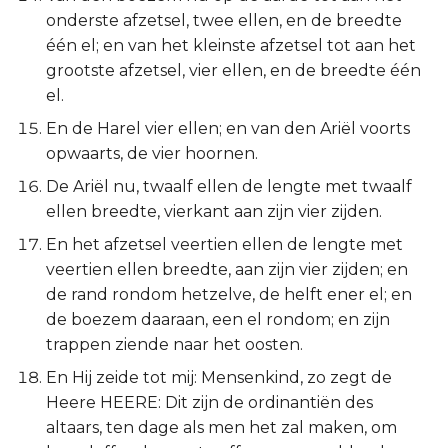
onderste afzetsel, twee ellen, en de breedte
één el; en van het kleinste afzetsel tot aan het
grootste afzetsel, vier ellen, en de breedte één
el.
En de Harel vier ellen; en van den Ariël voorts
opwaarts, de vier hoornen.
De Ariël nu, twaalf ellen de lengte met twaalf
ellen breedte, vierkant aan zijn vier zijden.
En het afzetsel veertien ellen de lengte met
veertien ellen breedte, aan zijn vier zijden; en
de rand rondom hetzelve, de helft ener el; en
de boezem daaraan, een el rondom; en zijn
trappen ziende naar het oosten.
En Hij zeide tot mij: Mensenkind, zo zegt de
Heere HEERE: Dit zijn de ordinantiën des
altaars, ten dage als men het zal maken, om