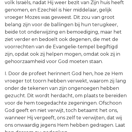
volk Israëls, nadat Hij weer bezit van Zijn huis heeft
genomen, en Ezechiël is hier middelaar, gelijk
vroeger Mozes was geweest. Dit zou van groot
belang zijn voor de ballingen bij hun terugkeer,
beide tot onderwijzing en bemoediging, maar het
ziet verder en bedoelt ook degenen, die met de
voorrechten van de Evangelie-tempel begiftigd
zijn, opdat ook zij helpen mogen, omdat ook zij in
gehoorzaamheid voor God moeten staan.
I. Door de profeet herinnert God hen, hoe ze Hem
vroeger tot toorn hebben verwekt, waarom zij lang
onder de tekenen van zijn ongenoegen hebben
gezucht. Dit wordt herdacht, om plaats te bereiden
voor de hem toegedachte zegeningen. Ofschoon
God geeft en niet verwijt, toch betaamt het ons,
wanneer Hij vergeeft, ons zelf te verwijten, dat wij
ons onwaardig jegens Hem hebben gedragen. Laat