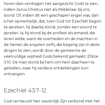
horen dan verdragen het aangezicht Gods te zien,
indien Jezus Christus niet als Middelaar bij ons
stond. Of, indien dit een geschapen engel was, dan
is het opmerkelijk, dat, toen God tot Ezechiël begon
te spreken, hij daarbij stond, zonder een woord te
spreker. Ia, hij stond bij de profeet als iemand, die
leren wilde, want de overheden en de machten in
de hemel, de engelen zelfs, die begerig zijn in deze
dingen te zien, wordt door de gemeente de
veelvuldige wijsheid Gods bekend gemaakt, Eféze
3:10. De man stond bij hem om hem daarheen te
geleiden, waar hij verdere ontdekkingen kon
ontvangen.
Ezechiël 43:7-12
God vernieuwt hier wezenlijk Zijn verbond met het