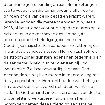
door hun eigen uitvindingen aan Mijn inzettingen
toe te voegen, en die samenvoeging allen op te
dringen, of die van gelijk gezag en kracht waren,
lerende leringen die mensengeboden zijn, Jesaja
29:13, of liever, door voor hun afgoden altaren op te
richten tot in de voorhoven des tempels, de
onbeschaamdste belediging, die men der
Goddelijke majesteit kan aandoen. zo zetten zij een
muur des afscheidsels tussen Hem en zichzelf, die
de stroom Zijner gunsten jegens hen tegenhield en
de aannemelijkheid hunner diensten bij God
wegnamen. Zie, hoe onwaardig zondaars God
behandelen, als zij hun muren in tegenstelling met
de zijn oprichten en Hem onthouden wat het zijn is.
En zie, welk onrecht ze zichzelf doen, want hoe
nader bij God iemand zijn zonden begaat, op des te
groter afstand verwijderen zij dien van Hem.
Sommigen nemen deze uitlegging aan: Hoewel