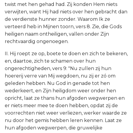
twist met hen gehad had. Zij konden Hem niets
verwijten, want Hij had niets over hen gebracht dan
de verdienste hunner zonder. Waarom Ik ze
verteerd heb in Mijnen toorn, vers 8. Zie, die Gods
heiligen naam ontheiligen, vallen onder Zijn
rechtvaardig ongenoegen.
II. Hij roept ze op, boete te doen en zich te bekeren,
en, daartoe, zich te schamen over hun
ongerechtigheden, vers 9: "Nu zullen zij hun
hoererij verre van Mij wegdoen, nu zij er zó om
geleden hebben. Nu God in genade tot hen
wederkeert, en Zijn heiligdom weer onder hen
opricht, laat ze thans hun afgoden wegwerpen en
er niets meer mee te doen hebben, opdat zij de
voorrechten niet weer verliezen, werker waarde ze
nu door het gemis hebben leren kennen. Laat ze
hun afgoden wegwerpen, die gruwelijke