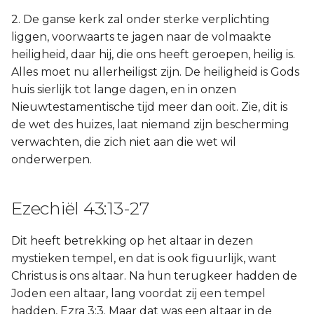
2. De ganse kerk zal onder sterke verplichting
liggen, voorwaarts te jagen naar de volmaakte
heiligheid, daar hij, die ons heeft geroepen, heilig is.
Alles moet nu allerheiligst zijn. De heiligheid is Gods
huis sierlijk tot lange dagen, en in onzen
Nieuwtestamentische tijd meer dan ooit. Zie, dit is
de wet des huizes, laat niemand zijn bescherming
verwachten, die zich niet aan die wet wil
onderwerpen.
Ezechiël 43:13-27
Dit heeft betrekking op het altaar in dezen
mystieken tempel, en dat is ook figuurlijk, want
Christus is ons altaar. Na hun terugkeer hadden de
Joden een altaar, lang voordat zij een tempel
hadden, Ezra 3:3. Maar dat was een altaar in de