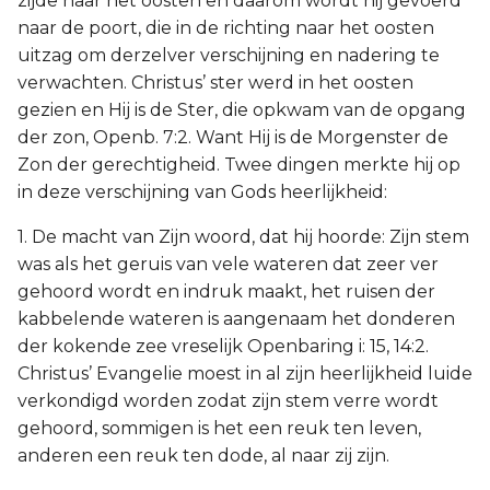
zijde naar het oosten en daarom wordt hij gevoerd
naar de poort, die in de richting naar het oosten
uitzag om derzelver verschijning en nadering te
verwachten. Christus’ ster werd in het oosten
gezien en Hij is de Ster, die opkwam van de opgang
der zon, Openb. 7:2. Want Hij is de Morgenster de
Zon der gerechtigheid. Twee dingen merkte hij op
in deze verschijning van Gods heerlijkheid:
1. De macht van Zijn woord, dat hij hoorde: Zijn stem
was als het geruis van vele wateren dat zeer ver
gehoord wordt en indruk maakt, het ruisen der
kabbelende wateren is aangenaam het donderen
der kokende zee vreselijk Openbaring i: 15, 14:2.
Christus’ Evangelie moest in al zijn heerlijkheid luide
verkondigd worden zodat zijn stem verre wordt
gehoord, sommigen is het een reuk ten leven,
anderen een reuk ten dode, al naar zij zijn.