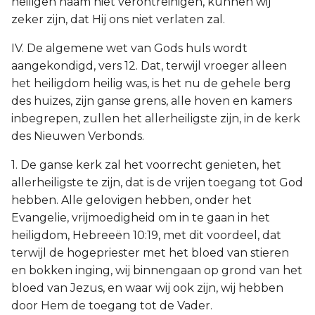
heiligen naam niet verontreinigen, kunnen wij
zeker zijn, dat Hij ons niet verlaten zal.
IV. De algemene wet van Gods huls wordt
aangekondigd, vers 12. Dat, terwijl vroeger alleen
het heiligdom heilig was, is het nu de gehele berg
des huizes, zijn ganse grens, alle hoven en kamers
inbegrepen, zullen het allerheiligste zijn, in de kerk
des Nieuwen Verbonds.
1. De ganse kerk zal het voorrecht genieten, het
allerheiligste te zijn, dat is de vrijen toegang tot God
hebben. Alle gelovigen hebben, onder het
Evangelie, vrijmoedigheid om in te gaan in het
heiligdom, Hebreeën 10:19, met dit voordeel, dat
terwijl de hogepriester met het bloed van stieren
en bokken inging, wij binnengaan op grond van het
bloed van Jezus, en waar wij ook zijn, wij hebben
door Hem de toegang tot de Vader.