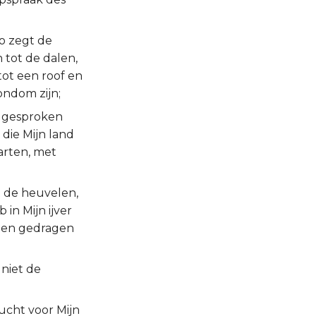
o zegt de
 tot de dalen,
tot een roof en
ondom zijn;
s gesproken
die Mijn land
arten, met
t de heuvelen,
in Mijn ijver
enen gedragen
niet de
rucht voor Mijn