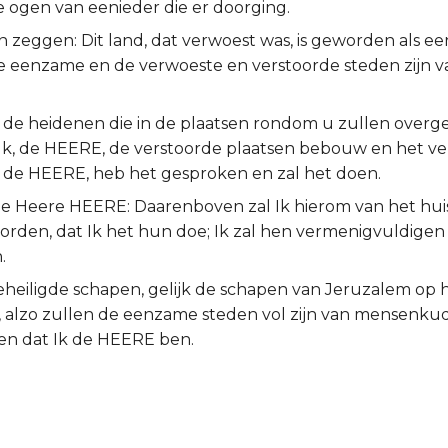
e ogen van eenieder die er doorging.
en zeggen: Dit land, dat verwoest was, is geworden als ee
e eenzame en de verwoeste en verstoorde steden zijn v
 de heidenen die in de plaatsen rondom u zullen overgel
Ik, de HEERE, de verstoorde plaatsen bebouw en het v
k, de HEERE, heb het gesproken en zal het doen.
de Heere HEERE: Daarenboven zal Ik hierom van het huis
orden, dat Ik het hun doe; Ik zal hen vermenigvuldige
.
geheiligde schapen, gelijk de schapen van Jeruzalem op 
, alzo zullen de eenzame steden vol zijn van mensenkud
en dat Ik de HEERE ben.