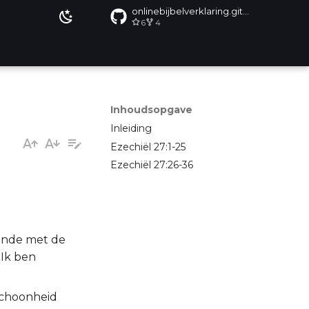
onlinebijbelverklaring.github.io
6
4
Inhoudsopgave
Inleiding
Ezechiël 27:1-25
Ezechiël 27:26-36
lende met de
 Ik ben
schoonheid