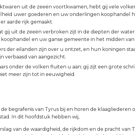
ktwaren uit de zeeën voortkwamen, hebt gij vele volke
lheid uwer goederen en uw onderlingen koophandel he
er aarde rijk gemaakt.
at gij uit de zeeën verbroken zijt in de diepten der water
 koophandel en uw ganse gemeente in het midden van 
rs der eilanden zijn over u ontzet, en hun koningen sta
zijn verbaasd van aangezicht.
rs onder de volken fluiten u aan; gij zijt een grote sch
niet meer zijn tot in eeuwigheid.
de begrafenis van Tyrus bij en horen de klaagliederen o
tad. In dit hoofdstuk hebben wij,
erslag van de waardigheid, de rijkdom en de pracht van T