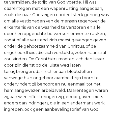
te vermijden, de strijd van God voerde. Hij was
daarentegen met een wapenrusting aangedaan,
zoals die naar Gods eigen oordeel sterk genoeg was
om alle vastigheden van de mensen tegenover de
erkentenis van de waarheid te verstoren en alle
door hen opgerichte bolwerken omver te rukken,
zodat of alle verstand zich moest gevangen geven
onder de gehoorzaamheid van Christus, of de
ongehoordheid, die zich verstokte, zeker haar straf
zou vinden. De Corinthiërs moeten zich dan liever
door zijn dienst op de juiste weg laten
terugbrengen, dan zich er aan blootstellen
vanwege hun ongehoorzaamheid zijn toorn te
ondervinden; zij behoorden nu eenmaal tot het
hem aangewezen arbeidsveld. Daarentegen waren
zij, aan wier influisteringen zij gehoor gaven, niets
anders dan indringers, die in een andermans werk
ingrepen, ook geen aanbevelingsbrief van God