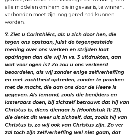
alle middelen om hem, die in gevaar is, te winnen,
verbonden moet zijn, nog gered had kunnen
worden.
7. Ziet u Corinthiërs, als u zich door hen, die
tegen ons opstaan, juist de tegengestelde
mening over ons werken en strijden laat
opdringen dan die wij in vs. 3 uitdrukten, aan
wat voor ogen is? Zo zou u ons verkeerd
beoordelen, als wij zonder enige zelfverheffing
en met zachtheid optreden, zonder te pronken
met de macht, die aan ons door de Heere is
gegeven. Als iemand, zoals die benijders en
lasteraars doen, bij zichzelf betrouwt dat hij van
Christus is, diens dienaar is (Hoofdstuk 11: 23),
die denkt dit weer uit zichzelf, dat, zoals hij van
Christus is, zo wij ook van Christus zijn. Zo ver
zal toch zijn zelfverheffing wel niet gaan, dat