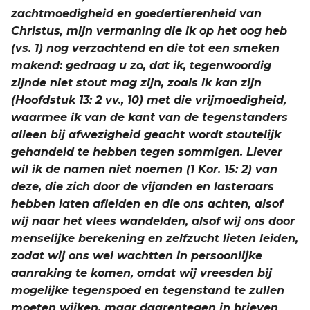
zachtmoedigheid en goedertierenheid van
Christus, mijn vermaning die ik op het oog heb
(vs. 1) nog verzachtend en die tot een smeken
makend: gedraag u zo, dat ik, tegenwoordig
zijnde niet stout mag zijn, zoals ik kan zijn
(Hoofdstuk 13: 2 vv., 10) met die vrijmoedigheid,
waarmee ik van de kant van de tegenstanders
alleen bij afwezigheid geacht wordt stoutelijk
gehandeld te hebben tegen sommigen. Liever
wil ik de namen niet noemen (1 Kor. 15: 2) van
deze, die zich door de vijanden en lasteraars
hebben laten afleiden en die ons achten, alsof
wij naar het vlees wandelden, alsof wij ons door
menselijke berekening en zelfzucht lieten leiden,
zodat wij ons wel wachtten in persoonlijke
aanraking te komen, omdat wij vreesden bij
mogelijke tegenspoed en tegenstand te zullen
moeten wijken, maar daarentegen in brieven