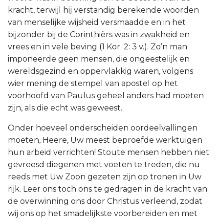
kracht, terwijl hij verstandig berekende woorden
van menselijke wijsheid versmaadde en in het
bijzonder bij de Corinthiërs was in zwakheid en
vrees en in vele beving (1 Kor. 2: 3 v.). Zo’n man
imponeerde geen mensen, die ongeestelijk en
wereldsgezind en oppervlakkig waren, volgens
wier mening de stempel van apostel op het
voorhoofd van Paulus geheel anders had moeten
zijn, als die echt was geweest.
Onder hoeveel onderscheiden oordeelvallingen
moeten, Heere, Uw meest beproefde werktuigen
hun arbeid verrichten! Stoute mensen hebben niet
gevreesd diegenen met voeten te treden, die nu
reeds met Uw Zoon gezeten zijn op tronen in Uw
rijk. Leer ons toch ons te gedragen in de kracht van
de overwinning ons door Christus verleend, zodat
wij ons op het smadelijkste voorbereiden en met