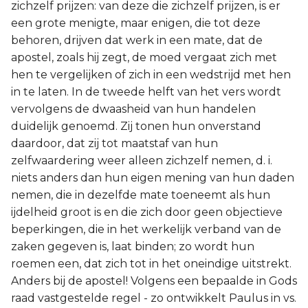
zichzelf prijzen: van deze die zichzelf prijzen, is er
een grote menigte, maar enigen, die tot deze
behoren, drijven dat werk in een mate, dat de
apostel, zoals hij zegt, de moed vergaat zich met
hen te vergelijken of zich in een wedstrijd met hen
in te laten. In de tweede helft van het vers wordt
vervolgens de dwaasheid van hun handelen
duidelijk genoemd. Zij tonen hun onverstand
daardoor, dat zij tot maatstaf van hun
zelfwaardering weer alleen zichzelf nemen, d. i.
niets anders dan hun eigen mening van hun daden
nemen, die in dezelfde mate toeneemt als hun
ijdelheid groot is en die zich door geen objectieve
beperkingen, die in het werkelijk verband van de
zaken gegeven is, laat binden; zo wordt hun
roemen een, dat zich tot in het oneindige uitstrekt.
Anders bij de apostel! Volgens een bepaalde in Gods
raad vastgestelde regel - zo ontwikkelt Paulus in vs.