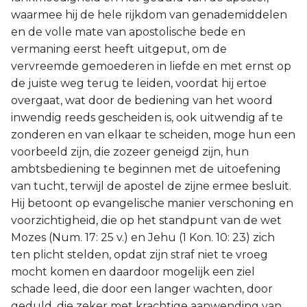
waarmee hij de hele rijkdom van genademiddelen
en de volle mate van apostolische bede en
vermaning eerst heeft uitgeput, om de
vervreemde gemoederen in liefde en met ernst op
de juiste weg terug te leiden, voordat hij ertoe
overgaat, wat door de bediening van het woord
inwendig reeds gescheiden is, ook uitwendig af te
zonderen en van elkaar te scheiden, moge hun een
voorbeeld zijn, die zozeer geneigd zijn, hun
ambtsbediening te beginnen met de uitoefening
van tucht, terwijl de apostel de zijne ermee besluit.
Hij betoont op evangelische manier verschoning en
voorzichtigheid, die op het standpunt van de wet
Mozes (Num. 17: 25 v.) en Jehu (1 Kon. 10: 23) zich
ten plicht stelden, opdat zijn straf niet te vroeg
mocht komen en daardoor mogelijk een ziel
schade leed, die door een langer wachten, door
geduld, die zeker met krachtige aanwending van