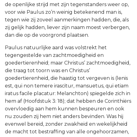
de openlijke strijd met zijn tegenstanders weer op,
voor wie Paulus zo’n weinig betekenend man is,
tegen wie zij zoveel aanmerkingen hadden, die, als
zij gelijk hadden, liever zijn naam moest verbergen,
dan die op de voorgrond plaatsen.
Paulus natuurlijke aard was volstrekt het
tegengestelde van zachtmoedigheid en
goedertierenheid; maar Christus’ zachtmoedigheid,
die traag tot toorn was en Christus’
goedertierenheid, die haastig tot vergeven is (lenis
est, qui non temere irascitur, mansuetus, qui etiam
iratus facile placatur: Melanchton) spiegelde zich in
hem af (Hoofdstuk 3: 18); dat hebben de Corinthiërs
overvloedig aan hem kunnen bespeuren en ook
nu zouden zij hem niet anders bevinden. Was hij
evenwel bereid, zonder zwakheid en wekelijkheid
de macht tot bestraffing van alle ongehoorzamen,