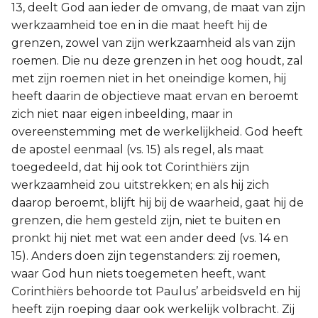
13, deelt God aan ieder de omvang, de maat van zijn
werkzaamheid toe en in die maat heeft hij de
grenzen, zowel van zijn werkzaamheid als van zijn
roemen. Die nu deze grenzen in het oog houdt, zal
met zijn roemen niet in het oneindige komen, hij
heeft daarin de objectieve maat ervan en beroemt
zich niet naar eigen inbeelding, maar in
overeenstemming met de werkelijkheid. God heeft
de apostel eenmaal (vs. 15) als regel, als maat
toegedeeld, dat hij ook tot Corinthiërs zijn
werkzaamheid zou uitstrekken; en als hij zich
daarop beroemt, blijft hij bij de waarheid, gaat hij de
grenzen, die hem gesteld zijn, niet te buiten en
pronkt hij niet met wat een ander deed (vs. 14 en
15). Anders doen zijn tegenstanders: zij roemen,
waar God hun niets toegemeten heeft, want
Corinthiërs behoorde tot Paulus’ arbeidsveld en hij
heeft zijn roeping daar ook werkelijk volbracht. Zij