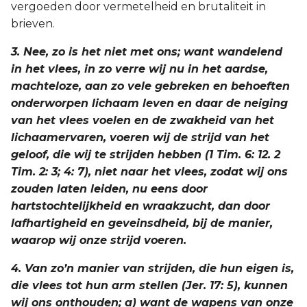
vergoeden door vermetelheid en brutaliteit in
brieven.
3. Nee, zo is het niet met ons; want wandelend
in het vlees, in zo verre wij nu in het aardse,
machteloze, aan zo vele gebreken en behoeften
onderworpen lichaam leven en daar de neiging
van het vlees voelen en de zwakheid van het
lichaamervaren, voeren wij de strijd van het
geloof, die wij te strijden hebben (1 Tim. 6: 12. 2
Tim. 2: 3; 4: 7), niet naar het vlees, zodat wij ons
zouden laten leiden, nu eens door
hartstochtelijkheid en wraakzucht, dan door
lafhartigheid en geveinsdheid, bij de manier,
waarop wij onze strijd voeren.
4. Van zo’n manier van strijden, die hun eigen is,
die vlees tot hun arm stellen (Jer. 17: 5), kunnen
wij ons onthouden; a) want de wapens van onze