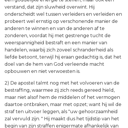
verstand, dat zijn sluwheid overwint. Hij
onderscheidt wel tussen verleiders en verleiden en
probeert wel ernstig op verschonende manier de
anderen te winnen en van de anderen af te
zonderen, voordat hij met gestrenge tucht de
weerspannigheid bestraft en een manier van
handelen, waarbij zich zoveel schranderheid als
liefde betoont, terwijl hij eraan gedachtig is, dat het
doel van de hem van God verleende macht
opbouwen en niet verwoesten is.
2) De apostel talmt nog met het volvoeren van de
bestraffing, waarmee zij zich reeds gereed hield,
maar niet alsof hem de middelen of het vermogen
daartoe ontbraken, maar met opzet; want hij wil de
straf ten uitvoer leggen, als "uw gehoorzaamheid
zal vervuld zijn. " Hij maakt dus het tijdstip van het
begin van zijn straffen enigermate afhankelijk van