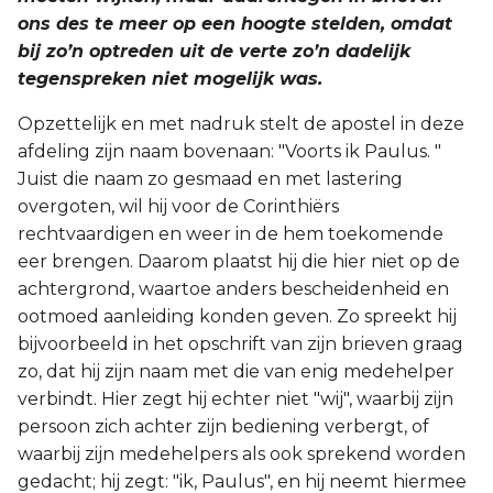
ons des te meer op een hoogte stelden, omdat
bij zo’n optreden uit de verte zo’n dadelijk
tegenspreken niet mogelijk was.
Opzettelijk en met nadruk stelt de apostel in deze
afdeling zijn naam bovenaan: "Voorts ik Paulus. "
Juist die naam zo gesmaad en met lastering
overgoten, wil hij voor de Corinthiërs
rechtvaardigen en weer in de hem toekomende
eer brengen. Daarom plaatst hij die hier niet op de
achtergrond, waartoe anders bescheidenheid en
ootmoed aanleiding konden geven. Zo spreekt hij
bijvoorbeeld in het opschrift van zijn brieven graag
zo, dat hij zijn naam met die van enig medehelper
verbindt. Hier zegt hij echter niet "wij", waarbij zijn
persoon zich achter zijn bediening verbergt, of
waarbij zijn medehelpers als ook sprekend worden
gedacht; hij zegt: "ik, Paulus", en hij neemt hiermee