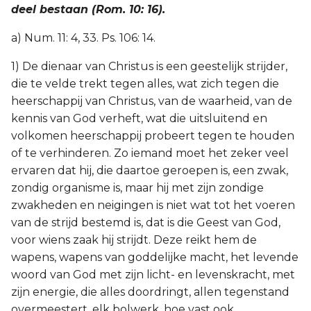
deel bestaan (Rom. 10: 16).
a) Num. 11: 4, 33. Ps. 106: 14.
1) De dienaar van Christus is een geestelijk strijder,
die te velde trekt tegen alles, wat zich tegen die
heerschappij van Christus, van de waarheid, van de
kennis van God verheft, wat die uitsluitend en
volkomen heerschappij probeert tegen te houden
of te verhinderen. Zo iemand moet het zeker veel
ervaren dat hij, die daartoe geroepen is, een zwak,
zondig organisme is, maar hij met zijn zondige
zwakheden en neigingen is niet wat tot het voeren
van de strijd bestemd is, dat is die Geest van God,
voor wiens zaak hij strijdt. Deze reikt hem de
wapens, wapens van goddelijke macht, het levende
woord van God met zijn licht- en levenskracht, met
zijn energie, die alles doordringt, allen tegenstand
overmeestert, elk bolwerk, hoe vast ook,