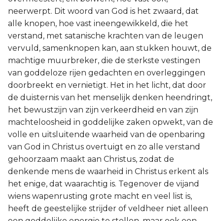
neerwerpt. Dit woord van God is het zwaard, dat
alle knopen, hoe vast ineengewikkeld, die het
verstand, met satanische krachten van de leugen
vervuld, samenknopen kan, aan stukken houwt, de
machtige muurbreker, die de sterkste vestingen
van goddeloze rijen gedachten en overleggingen
doorbreekt en vernietigt. Het in het licht, dat door
de duisternis van het menselijk denken heendringt,
het bewustzijn van zijn verkeerdheid en van zijn
machteloosheid in goddelijke zaken opwekt, van de
volle en uitsluitende waarheid van de openbaring
van God in Christus overtuigt en zo alle verstand
gehoorzaam maakt aan Christus, zodat de
denkende mens de waarheid in Christus erkent als
het enige, dat waarachtig is. Tegenover de vijand
wiens wapenrusting grote macht en veel list is,
heeft de geestelijke strijder of veldheer niet alleen
een goddelijke energie te stellen, maar ook een