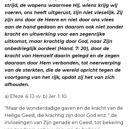
strijd, de wapens waarmee Hij, wiens krijg wij
voeren, ons heeft uitgerust, zijn niet vleselijk. Zij
zijn ons door de Heere en niet door ons vlees
aan de hand gedaan en daarom ook niet zonder
kracht en uitwerking voor een zegenrijke
uitkomst, maar krachtig door God, naar Zijn
onbedrieglijk oordeel (Hand. 7: 20), door de
kracht van Hemzelf daarin gelegd en de zegen
daaraan door Hem verbonden, tot neerwerping
van de sterkten, die de wereld opricht tegen de
voortgang van het rijk, opdat zij het van zich
afhouden.
a) Efeze. 6: 13 vv. b) Jer. 1: 10.
"Maar de wonderdadige gaven en de kracht van de
Heilige Geest, die krachtig zijn door God enz. " de
invloeiingen van Zijn genade en Geest, tot bekering