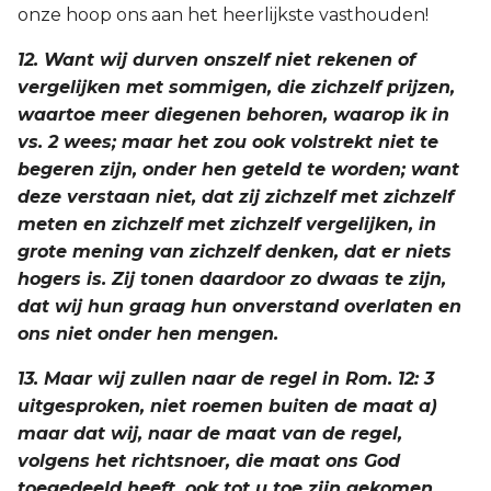
onze hoop ons aan het heerlijkste vasthouden!
12. Want wij durven onszelf niet rekenen of
vergelijken met sommigen, die zichzelf prijzen,
waartoe meer diegenen behoren, waarop ik in
vs. 2 wees; maar het zou ook volstrekt niet te
begeren zijn, onder hen geteld te worden; want
deze verstaan niet, dat zij zichzelf met zichzelf
meten en zichzelf met zichzelf vergelijken, in
grote mening van zichzelf denken, dat er niets
hogers is. Zij tonen daardoor zo dwaas te zijn,
dat wij hun graag hun onverstand overlaten en
ons niet onder hen mengen.
13. Maar wij zullen naar de regel in Rom. 12: 3
uitgesproken, niet roemen buiten de maat a)
maar dat wij, naar de maat van de regel,
volgens het richtsnoer, die maat ons God
toegedeeld heeft, ook tot u toe zijn gekomen