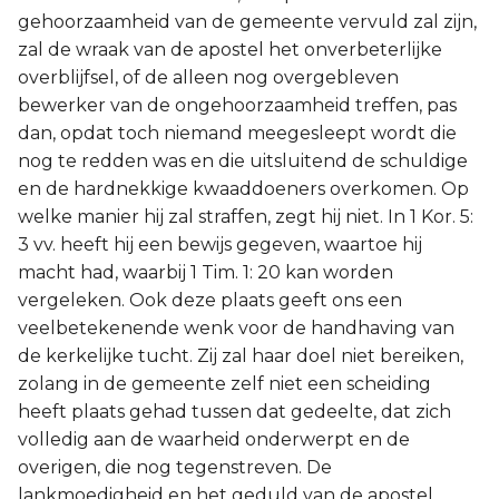
gehoorzaamheid van de gemeente vervuld zal zijn,
zal de wraak van de apostel het onverbeterlijke
overblijfsel, of de alleen nog overgebleven
bewerker van de ongehoorzaamheid treffen, pas
dan, opdat toch niemand meegesleept wordt die
nog te redden was en die uitsluitend de schuldige
en de hardnekkige kwaaddoeners overkomen. Op
welke manier hij zal straffen, zegt hij niet. In 1 Kor. 5:
3 vv. heeft hij een bewijs gegeven, waartoe hij
macht had, waarbij 1 Tim. 1: 20 kan worden
vergeleken. Ook deze plaats geeft ons een
veelbetekenende wenk voor de handhaving van
de kerkelijke tucht. Zij zal haar doel niet bereiken,
zolang in de gemeente zelf niet een scheiding
heeft plaats gehad tussen dat gedeelte, dat zich
volledig aan de waarheid onderwerpt en de
overigen, die nog tegenstreven. De
lankmoedigheid en het geduld van de apostel,