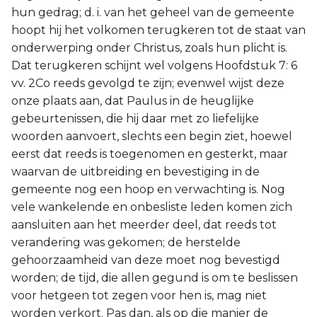
hun gedrag; d. i. van het geheel van de gemeente
hoopt hij het volkomen terugkeren tot de staat van
onderwerping onder Christus, zoals hun plicht is.
Dat terugkeren schijnt wel volgens Hoofdstuk 7: 6
vv. 2Co reeds gevolgd te zijn; evenwel wijst deze
onze plaats aan, dat Paulus in de heuglijke
gebeurtenissen, die hij daar met zo liefelijke
woorden aanvoert, slechts een begin ziet, hoewel
eerst dat reeds is toegenomen en gesterkt, maar
waarvan de uitbreiding en bevestiging in de
gemeente nog een hoop en verwachting is. Nog
vele wankelende en onbesliste leden komen zich
aansluiten aan het meerder deel, dat reeds tot
verandering was gekomen; de herstelde
gehoorzaamheid van deze moet nog bevestigd
worden; de tijd, die allen gegund is om te beslissen
voor hetgeen tot zegen voor hen is, mag niet
worden verkort. Pas dan, als op die manier de