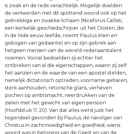
is zwak en de rede verachtelijk. Mogelijk doelden
de verkeerden met dit spottend woord ook op het
gebrekkige en zwakke lichaam (Niceforus Callisti,
een kerkelijk geschiedschrijver uit het Oosten, die
in de 14de eeuw leefde, noemt Paulus klein en
gebogen van gedaante) en op zijn gebrek aan
hetgeen mensen van de wereld redenaarstalent
noemen. Vooral bedoelden zij echter het
ontbreken van al die eigenschappen, waarin zij zelf
het aanzien en de waarde van een apostel stelden,
namelijk dictatorisch optreden, voorname gebaren,
sterk aanhouden, retorische glans, verheven
pochen op ambtsmacht, neerdrukken van de
zielen met het gewicht van eigen persoon
(Hoofdstuk 11: 20). Van dat alles werd juist het
tegendeel gevonden bij Paulus, de navolger van
Christus in zachtmoedigheid en goedheid, wiens
woord was in betoning van de Geest en van de