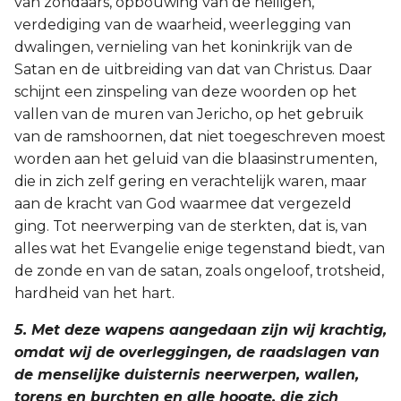
van zondaars, opbouwing van de heiligen,
verdediging van de waarheid, weerlegging van
dwalingen, vernieling van het koninkrijk van de
Satan en de uitbreiding van dat van Christus. Daar
schijnt een zinspeling van deze woorden op het
vallen van de muren van Jericho, op het gebruik
van de ramshoornen, dat niet toegeschreven moest
worden aan het geluid van die blaasinstrumenten,
die in zich zelf gering en verachtelijk waren, maar
aan de kracht van God waarmee dat vergezeld
ging. Tot neerwerping van de sterkten, dat is, van
alles wat het Evangelie enige tegenstand biedt, van
de zonde en van de satan, zoals ongeloof, trotsheid,
hardheid van het hart.
5. Met deze wapens aangedaan zijn wij krachtig,
omdat wij de overleggingen, de raadslagen van
de menselijke duisternis neerwerpen, wallen,
torens en burchten en alle hoogte, die zich