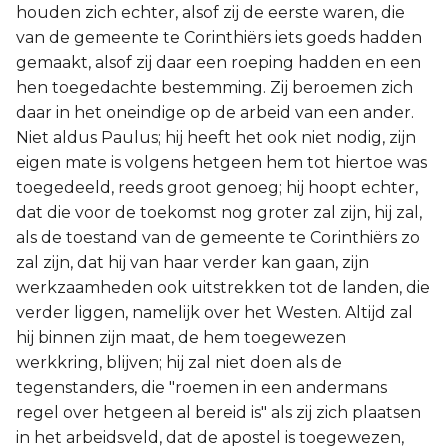
houden zich echter, alsof zij de eerste waren, die
van de gemeente te Corinthiërs iets goeds hadden
gemaakt, alsof zij daar een roeping hadden en een
hen toegedachte bestemming. Zij beroemen zich
daar in het oneindige op de arbeid van een ander.
Niet aldus Paulus; hij heeft het ook niet nodig, zijn
eigen mate is volgens hetgeen hem tot hiertoe was
toegedeeld, reeds groot genoeg; hij hoopt echter,
dat die voor de toekomst nog groter zal zijn, hij zal,
als de toestand van de gemeente te Corinthiërs zo
zal zijn, dat hij van haar verder kan gaan, zijn
werkzaamheden ook uitstrekken tot de landen, die
verder liggen, namelijk over het Westen. Altijd zal
hij binnen zijn maat, de hem toegewezen
werkkring, blijven; hij zal niet doen als de
tegenstanders, die "roemen in een andermans
regel over hetgeen al bereid is" als zij zich plaatsen
in het arbeidsveld, dat de apostel is toegewezen,