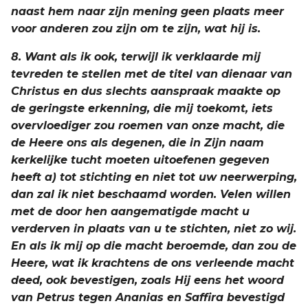
naast hem naar zijn mening geen plaats meer
voor anderen zou zijn om te zijn, wat hij is.
8. Want als ik ook, terwijl ik verklaarde mij
tevreden te stellen met de titel van dienaar van
Christus en dus slechts aanspraak maakte op
de geringste erkenning, die mij toekomt, iets
overvloediger zou roemen van onze macht, die
de Heere ons als degenen, die in Zijn naam
kerkelijke tucht moeten uitoefenen gegeven
heeft a) tot stichting en niet tot uw neerwerping,
dan zal ik niet beschaamd worden. Velen willen
met de door hen aangematigde macht u
verderven in plaats van u te stichten, niet zo wij.
En als ik mij op die macht beroemde, dan zou de
Heere, wat ik krachtens de ons verleende macht
deed, ook bevestigen, zoals Hij eens het woord
van Petrus tegen Ananias en Saffira bevestigd