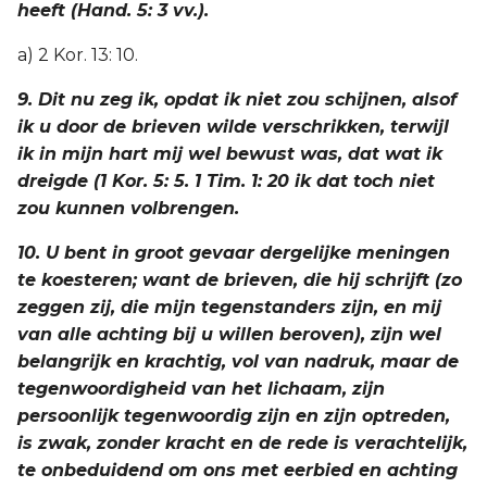
heeft (Hand. 5: 3 vv.).
a) 2 Kor. 13: 10.
9. Dit nu zeg ik, opdat ik niet zou schijnen, alsof
ik u door de brieven wilde verschrikken, terwijl
ik in mijn hart mij wel bewust was, dat wat ik
dreigde (1 Kor. 5: 5. 1 Tim. 1: 20 ik dat toch niet
zou kunnen volbrengen.
10. U bent in groot gevaar dergelijke meningen
te koesteren; want de brieven, die hij schrijft (zo
zeggen zij, die mijn tegenstanders zijn, en mij
van alle achting bij u willen beroven), zijn wel
belangrijk en krachtig, vol van nadruk, maar de
tegenwoordigheid van het lichaam, zijn
persoonlijk tegenwoordig zijn en zijn optreden,
is zwak, zonder kracht en de rede is verachtelijk,
te onbeduidend om ons met eerbied en achting