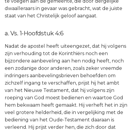
te voegen aan de gemeente, die door dergelijke
dwaalleraars in gevaar was gebracht, wat de juiste
staat van het Christelijk geloof aangaat.
a. Vs. 1-Hoofdstuk 4:6
Nadat de apostel heeft uiteengezet, dat hij volgens
zijn verhouding tot de Korinthiërs noch een
bijzondere aanbeveling aan hen nodig heeft, noch
een zodanige door anderen, zoals zeker vreemde
indringers aanbevelingsbrieven behoefden om
zichzelf ingang te verschaffen, prijst hij het ambt
van het Nieuwe Testament, dat hij volgens zijn
roeping van God moest bedienen en waartoe God
hem bekwaam heeft gemaakt. Hij verheft het in zijn
veel grotere helderheid, die in vergelijking met de
bediening van het Oude-Testament daaraan is
verleend. Hij prijst verder hen, die zich door dat