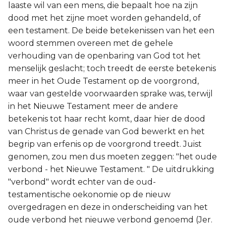
laaste wil van een mens, die bepaalt hoe na zijn
dood met het zijne moet worden gehandeld, of
een testament. De beide betekenissen van het een
woord stemmen overeen met de gehele
verhouding van de openbaring van God tot het
menselijk geslacht; toch treedt de eerste betekenis
meer in het Oude Testament op de voorgrond,
waar van gestelde voorwaarden sprake was, terwijl
in het Nieuwe Testament meer de andere
betekenis tot haar recht komt, daar hier de dood
van Christus de genade van God bewerkt en het
begrip van erfenis op de voorgrond treedt. Juist
genomen, zou men dus moeten zeggen: "het oude
verbond - het Nieuwe Testament. " De uitdrukking
"verbond" wordt echter van de oud-
testamentische oekonomie op de nieuw
overgedragen en deze in onderscheiding van het
oude verbond het nieuwe verbond genoemd (Jer.