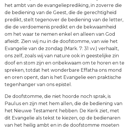
het ambt van de evangelieprediking, in zoverre die
de bediening van de Geest, die de gerechtigheid
predikt, stelt tegenover de bediening van de letter,
die de verdoemenis predikt en de bekwaamheid
om het waar te nemen enkel en alleen van God
afleidt. Zien wij nu in de doofstomme, van wie het
Evangelie van de zondag (Mark. 7: 31 vv.) verhaalt,
ons zelf, zoals wij van nature ook in geestelijke zin
doof en stom zijn en onbekwaam om te horen en te
spreken, totdat het wonderbare Effatha ons mond
en oren opent, dan is het Evangelie een praktische
tegenhanger van ons epistel.
De doofstomme, die niet hoorde noch sprak, is
Paulus en zijn met hem allen, die de bediening van
het Nieuwe Testament hebben. De Kerk ziet, met
dit Evangelie als tekst te kiezen, op de bedienaren
van het heilig ambt en in de doofstomme moeten