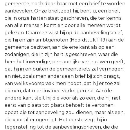
gemeente, noch door haar met een brief te worden
aanbevolen. Onze brief, zegt hij, bent u, een brief,
die in onze harten staat geschreven, die ter kennis
van alle mensen komt en door alle mensen wordt
gelezen. Daarmee wijst hij op de aanbevelingsbrief,
die hij en zijn ambtgenoten (Hoofdstuk 1: 19) aan de
gemeente bezitten, aan de ene kant als op een
zodanigen, die in zijn hart is geschreven, waar die
hem het inwendige, persoonlijke vertrouwen geeft,
dat hij in en buiten de gemeente iets zal vermogen
en niet, zoals men anders een brief bij zich draagt,
van welks voorspraak men hoopt, dat hij er toe zal
dienen, dat men invloed verkrijgen zal. Aan de
andere kant stelt hij die voor als zo een, die hij niet
eerst van plaats tot plaats behoeft te vertonen,
opdat die tot aanbeveling zou dienen, maar als een,
die voor aller ogen ligt. Het eerste zegt hij in
tegenstelling tot de aanbevelingsbrieven, die die