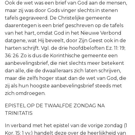
Ook de wet was een brief van God aan de mensen,
maar zij was door Gods vinger slechts in stenen
tafels gegraveerd. De Christelijke gemeente
daarentegen is een brief geschreven op de tafels
van het hart, omdat God in het Nieuwe Verbond
datgene, wat Hij beveelt, door Zijn Geest ook in de
harten schrijft. Vgl. de drie hoofdbeloften Ez. 11: 19;
36: 26. Zo is dus de Korinthische gemeente een
aanbevelingsbrief, die niet slechts meer betekent
dan alle, die de dwaalleraars zich laten schrijven,
maar die zelfs hoger staat dan de wet van God, die
zij als hun hoogste aanbevelingsbrief steeds met
zich omdroegen.
EPISTEL OP DE TWAALFDE ZONDAG NA
TRINITATIS
In verband met het epistel van de vorige zondag (1
Kor. 15: 1 vv.) handelt deze over de heerlijkheid van