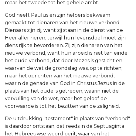
maar het tweede tot het gehele ambt.
God heeft Paulus en zijn helpers bekwaam
gemaakt tot dienaren van het nieuwe verbond.
Dienaars zijn zij, want zij staan in de dienst van de
Heer aller heren, terwijl hun levensdoel moet zijn
diens rijk te bevorderen. Zij zijn dienaren van het
nieuwe verbond, want hun arbeid is niet ten einde
het oude verbond, dat door Mozes is gesticht en
waarvan de wet de grondslag was, op te richten;
maar het oprichten van het nieuwe verbond,
waarin de genade van God in Christus Jezus in de
plaats van het oude is getreden, waarin niet de
vervulling van de wet, maar het geloof de
voorwaarde is tot het bezitten van de zaligheid.
De uitdrukking "testament" in plaats van "verbond"
is daardoor ontstaan, dat reeds in de Septuaginta
het Hebreeuwse woord berit, waar van het