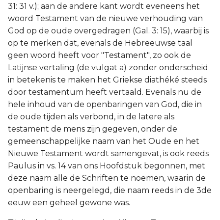
31: 31 v.); aan de andere kant wordt eveneens het
woord Testament van de nieuwe verhouding van
God op de oude overgedragen (Gal. 3: 15), waarbij is
op te merken dat, evenals de Hebreeuwse taal
geen woord heeft voor "Testament", zo ook de
Latijnse vertaling (de vulgat a) zonder onderscheid
in betekenis te maken het Griekse diathéké steeds
door testamentum heeft vertaald. Evenals nu de
hele inhoud van de openbaringen van God, die in
de oude tijden als verbond, in de latere als
testament de mens zijn gegeven, onder de
gemeenschappelijke naam van het Oude en het
Nieuwe Testament wordt samengevat, is ook reeds
Paulus in vs. 14 van ons Hoofdstuk begonnen, met
deze naam alle de Schriften te noemen, waarin de
openbaring is neergelegd, die naam reeds in de 3de
eeuw een geheel gewone was.