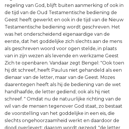
regeling van God, blijft buiten aanmerking of ook in
de tijd van de Oud Testamentische bediening de
Geest heeft gewerkt en ook in de tijd van de Nieuw
Testamentische bediening wordt geschreven. Het
was het onderscheidend eigenaardige van de
eerste, dat het goddelijke zich slechts aan de mens
als geschreven woord voor ogen stelde, in plaats
van in zijn wezen als levende en werkzame Geest
Zich te openbaren. Vandaar zegt Bengel: "Ook toen
hij dit schreef, heeft Paulus niet gehandeld als een
dienaar van de letter, maar van de Geest. Mozes
daarentegen heeft als hij de bediening van de wet
handhaafde, de letter gediend; ook als hij niet
schreef. " Omdat nu de natuurlijke richting van de
wil van de mensen tegenover God staat, zo bestaat
de voorstelling van het goddelijke in een eis, die
slechts ongehoorzaamheid werkt en daardoor de
dood overlevert; daarom wordt gezegd: "de letter