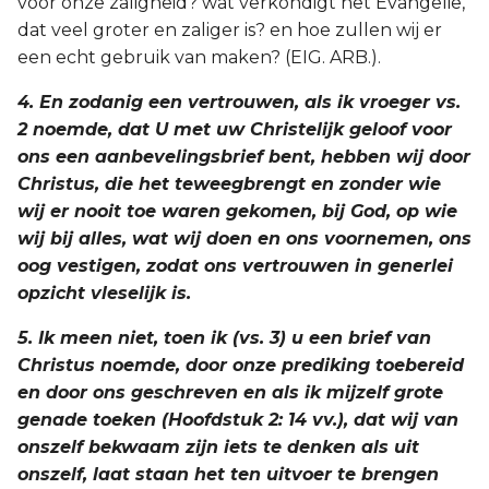
voor onze zaligheid? wat verkondigt het Evangelie,
dat veel groter en zaliger is? en hoe zullen wij er
een echt gebruik van maken? (EIG. ARB.).
4. En zodanig een vertrouwen, als ik vroeger vs.
2 noemde, dat U met uw Christelijk geloof voor
ons een aanbevelingsbrief bent, hebben wij door
Christus, die het teweegbrengt en zonder wie
wij er nooit toe waren gekomen, bij God, op wie
wij bij alles, wat wij doen en ons voornemen, ons
oog vestigen, zodat ons vertrouwen in generlei
opzicht vleselijk is.
5. Ik meen niet, toen ik (vs. 3) u een brief van
Christus noemde, door onze prediking toebereid
en door ons geschreven en als ik mijzelf grote
genade toeken (Hoofdstuk 2: 14 vv.), dat wij van
onszelf bekwaam zijn iets te denken als uit
onszelf, laat staan het ten uitvoer te brengen