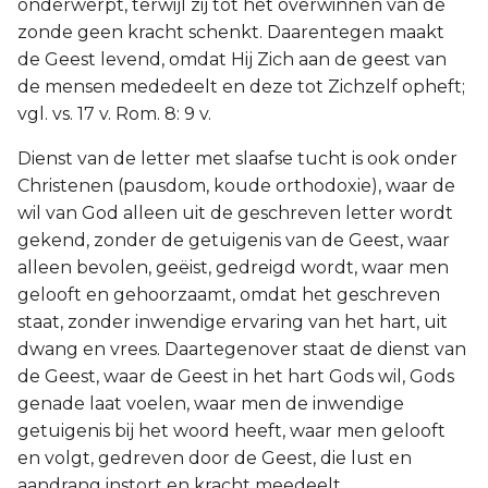
onderwerpt, terwijl zij tot het overwinnen van de
zonde geen kracht schenkt. Daarentegen maakt
de Geest levend, omdat Hij Zich aan de geest van
de mensen mededeelt en deze tot Zichzelf opheft;
vgl. vs. 17 v. Rom. 8: 9 v.
Dienst van de letter met slaafse tucht is ook onder
Christenen (pausdom, koude orthodoxie), waar de
wil van God alleen uit de geschreven letter wordt
gekend, zonder de getuigenis van de Geest, waar
alleen bevolen, geëist, gedreigd wordt, waar men
gelooft en gehoorzaamt, omdat het geschreven
staat, zonder inwendige ervaring van het hart, uit
dwang en vrees. Daartegenover staat de dienst van
de Geest, waar de Geest in het hart Gods wil, Gods
genade laat voelen, waar men de inwendige
getuigenis bij het woord heeft, waar men gelooft
en volgt, gedreven door de Geest, die lust en
aandrang instort en kracht meedeelt.