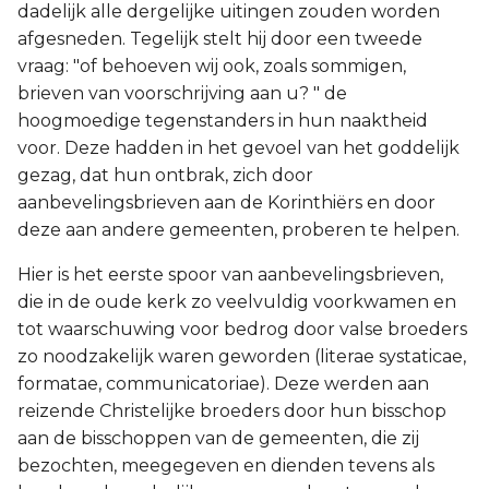
dadelijk alle dergelijke uitingen zouden worden
afgesneden. Tegelijk stelt hij door een tweede
vraag: "of behoeven wij ook, zoals sommigen,
brieven van voorschrijving aan u? " de
hoogmoedige tegenstanders in hun naaktheid
voor. Deze hadden in het gevoel van het goddelijk
gezag, dat hun ontbrak, zich door
aanbevelingsbrieven aan de Korinthiërs en door
deze aan andere gemeenten, proberen te helpen.
Hier is het eerste spoor van aanbevelingsbrieven,
die in de oude kerk zo veelvuldig voorkwamen en
tot waarschuwing voor bedrog door valse broeders
zo noodzakelijk waren geworden (literae systaticae,
formatae, communicatoriae). Deze werden aan
reizende Christelijke broeders door hun bisschop
aan de bisschoppen van de gemeenten, die zij
bezochten, meegegeven en dienden tevens als