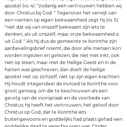
apostel (vs. 4): "zodanig een vertrouwen hebben wij
door Christus bij God. " Tegenover het verwijt van
een roemen op eigen bekwaamheid zegt hij (vs. 5):
"niet dat wij van onszelf bekwaam zijn iets te
denken, als uit onszelf, maar onze bekwaamheid is
uit God. " Als hij dus de gemeente te Korinthe zijn
aanbevelingsbrief noemt, die door alle mensen kon
worden ingezien en gelezen, die niet met inkt, ook
niet op steen, maar met de Heilige Geest en in de
harten was geschreven, dan doelt de heilige
apostel niet op zichzelf, niet op zijn eigen krachten.
Hij houdt integendeel de invloed te Korinthe voor
groot genoeg, om die te beschouwen als een
gevolg van de voorspraak en de voorbede van
Christus; hij heeft het vertrouwen, het geloof door
Christus op God, dat te Korinthe iets
buitengewoons en goddelijks had plaats gehad een
goddelijke daad te aanschouwen was. Onder