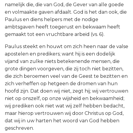
namelijk die, die van God, de Gever van alle goede
en volmaakte gaven afdaalt. God is het dan ook, die
Paulus en diens helpers met de nodige
ambtsgaven heeft toegerust en bekwaam heeft
gemaakt tot een vruchtbare arbeid (vs. 6).
Paulus steekt en houwt om zich heen naar de valse
apostelen en predikers; want hij is een dodelijk
vijand van zulke niets betekenende mensen, die
grote dingen voorgeven, die zij toch niet bezitten,
die zich beroemen veel van de Geest te bezitten en
zich verheffen op hetgeen de dromen van hun
hoofd zijn. Dat doen wij niet, zegt hij; wij vertrouwen
niet op onszelf, op onze wijsheid en bekwaamheid;
wij prediken ook niet wat wij zelf hebben bedacht,
maar hierop vertrouwen wij door Christus op God,
dat wij in uw harten het woord van God hebben
geschreven.