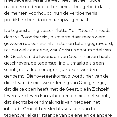
meegedeeld. Maar de wet heet niet een dode,
maar een dodende letter, omdat het gebod, dat zij
de mensen voorhoudt, hun de verdoemenis
predikt en hen daarom rampzalig maakt.
De tegenstelling tussen "letter" en "Geest" is reeds
door vs. 3 voorbereid, in zoverre daar reeds werd
gewezen op een schrift in stenen tafels gegraveerd,
tot hetwelk datgene, wat Christus door middel van
de Geest van de levenden van God in harten heeft
geschreven, de tegenstelling uitmaakte als een
schrift, dat alleen oneigenlijk zo kon worden
genoemd. Dienovereenkomstig wordt hier van de
dienst van de nieuwe ordening van God gezegd,
dat die te doen heeft met de Geest, die in Zichzelf
leven is en leven kan scheppen en niet met schrift,
dat slechts bekendmaking is van hetgeen het
inhoudt. Omdat hier slechts sprake is van het
tegenover elkaar staande van de ene en de andere