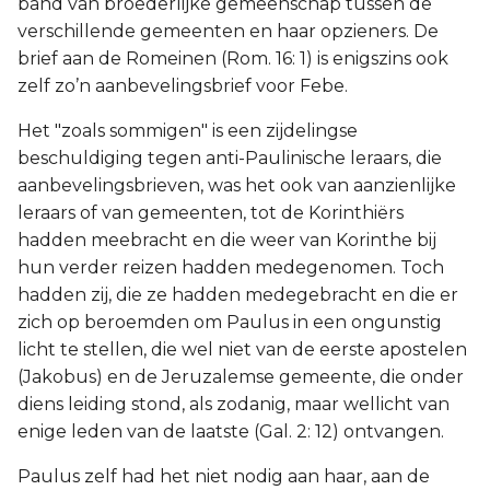
band van broederlijke gemeenschap tussen de
verschillende gemeenten en haar opzieners. De
brief aan de Romeinen (Rom. 16: 1) is enigszins ook
zelf zo’n aanbevelingsbrief voor Febe.
Het "zoals sommigen" is een zijdelingse
beschuldiging tegen anti-Paulinische leraars, die
aanbevelingsbrieven, was het ook van aanzienlijke
leraars of van gemeenten, tot de Korinthiërs
hadden meebracht en die weer van Korinthe bij
hun verder reizen hadden medegenomen. Toch
hadden zij, die ze hadden medegebracht en die er
zich op beroemden om Paulus in een ongunstig
licht te stellen, die wel niet van de eerste apostelen
(Jakobus) en de Jeruzalemse gemeente, die onder
diens leiding stond, als zodanig, maar wellicht van
enige leden van de laatste (Gal. 2: 12) ontvangen.
Paulus zelf had het niet nodig aan haar, aan de