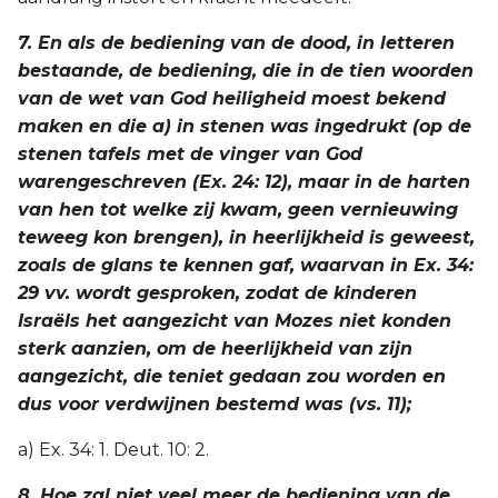
7. En als de bediening van de dood, in letteren
bestaande, de bediening, die in de tien woorden
van de wet van God heiligheid moest bekend
maken en die a) in stenen was ingedrukt (op de
stenen tafels met de vinger van God
warengeschreven (Ex. 24: 12), maar in de harten
van hen tot welke zij kwam, geen vernieuwing
teweeg kon brengen), in heerlijkheid is geweest,
zoals de glans te kennen gaf, waarvan in Ex. 34:
29 vv. wordt gesproken, zodat de kinderen
Israëls het aangezicht van Mozes niet konden
sterk aanzien, om de heerlijkheid van zijn
aangezicht, die teniet gedaan zou worden en
dus voor verdwijnen bestemd was (vs. 11);
a) Ex. 34: 1. Deut. 10: 2.
8. Hoe zal niet veel meer de bediening van de