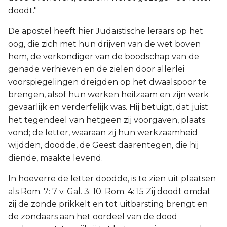
doodt."
De apostel heeft hier Judaïstische leraars op het
oog, die zich met hun drijven van de wet boven
hem, de verkondiger van de boodschap van de
genade verhieven en de zielen door allerlei
voorspiegelingen dreigden op het dwaalspoor te
brengen, alsof hun werken heilzaam en zijn werk
gevaarlijk en verderfelijk was. Hij betuigt, dat juist
het tegendeel van hetgeen zij voorgaven, plaats
vond; de letter, waaraan zij hun werkzaamheid
wijdden, doodde, de Geest daarentegen, die hij
diende, maakte levend.
In hoeverre de letter doodde, is te zien uit plaatsen
als Rom. 7: 7 v. Gal. 3: 10. Rom. 4: 15 Zij doodt omdat
zij de zonde prikkelt en tot uitbarsting brengt en
de zondaars aan het oordeel van de dood