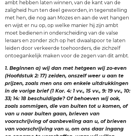
ambt hebben laten winnen, van de kant van de
zaligheid hun ten deel geworden, in tegenstelling
met hen, die nog aan Mozes en aan de wet hangen
en wijst er nu op, op welke manier hij zijn ambt
moet bedienen in onderscheiding van de valse
leraars en zonder zich op het dwaalspoor te laten
leiden door verkeerde toehoorders, die zichzelf
ontoegankelijk maken voor de zegen van dit ambt.
1. Beginnen a) wij dan met hetgeen wij zo-even
(Hoofdstuk 2: 17) zeiden, onszelf weer u aan te
prijzen, zoals men ons om enkele uitdrukkingen
in de vorige brief (1 Kor. 4: 1 vv., 15 vv., 9: 19 vv., 10:
33; 14: 18 beschuldigde? Of behoeven wij ook,
zoals sommigen, die van buiten tot u komen, of
van u naar buiten gaan, brieven van
voorschrijving of aanbeveling aan u, of brieven
van voorschrijving van u, om ons daar ingang