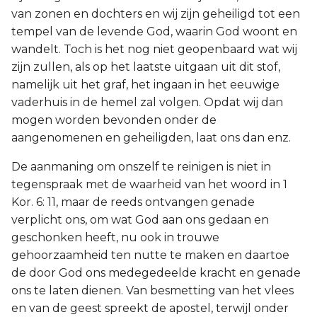
van zonen en dochters en wij zijn geheiligd tot een
tempel van de levende God, waarin God woont en
wandelt. Toch is het nog niet geopenbaard wat wij
zijn zullen, als op het laatste uitgaan uit dit stof,
namelijk uit het graf, het ingaan in het eeuwige
vaderhuis in de hemel zal volgen. Opdat wij dan
mogen worden bevonden onder de
aangenomenen en geheiligden, laat ons dan enz.
De aanmaning om onszelf te reinigen is niet in
tegenspraak met de waarheid van het woord in 1
Kor. 6: 11, maar de reeds ontvangen genade
verplicht ons, om wat God aan ons gedaan en
geschonken heeft, nu ook in trouwe
gehoorzaamheid ten nutte te maken en daartoe
de door God ons medegedeelde kracht en genade
ons te laten dienen. Van besmetting van het vlees
en van de geest spreekt de apostel, terwijl onder