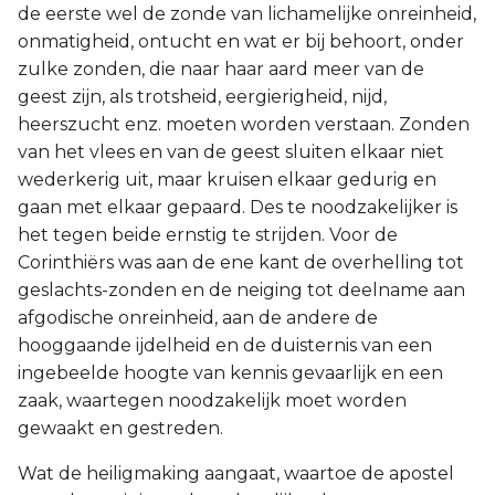
de eerste wel de zonde van lichamelijke onreinheid,
onmatigheid, ontucht en wat er bij behoort, onder
zulke zonden, die naar haar aard meer van de
geest zijn, als trotsheid, eergierigheid, nijd,
heerszucht enz. moeten worden verstaan. Zonden
van het vlees en van de geest sluiten elkaar niet
wederkerig uit, maar kruisen elkaar gedurig en
gaan met elkaar gepaard. Des te noodzakelijker is
het tegen beide ernstig te strijden. Voor de
Corinthiërs was aan de ene kant de overhelling tot
geslachts-zonden en de neiging tot deelname aan
afgodische onreinheid, aan de andere de
hooggaande ijdelheid en de duisternis van een
ingebeelde hoogte van kennis gevaarlijk en een
zaak, waartegen noodzakelijk moet worden
gewaakt en gestreden.
Wat de heiligmaking aangaat, waartoe de apostel