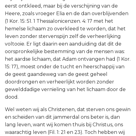
eerst ontkleed, maar bij de verschijning van de
Heere, zoals vroeger Elia en de dan overblijvenden
(1 Kor. 15: 51. 1 Thessalonicenzen. 4: 17 met het
hemelse lichaam zo overkleed te worden, dat het
leven zonder stervenspijn zelf de verheerlijking
voltooie. Er ligt daarin een aanduiding dat dit de
oorspronkelijke bestemming van de mensen was:
het aardse lichaam, dat Adam ontvangen had (1 Kor.
15: 17), moest onder de tucht en heerschappij van
de geest gaandeweg van de geest geheel
doordrongen en verheerlijkt worden zonder
gewelddadige vernieling van het lichaam door de
dood.
Wel weten wij als Christenen, dat sterven ons gewin
en scheiden van dit jammerdal ons beter is, dan
lang leven, want wij komen thuis bij Christus, ons
waarachtig leven (Fil. 1: 21 en 23). Toch hebben wij