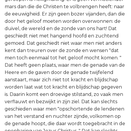
mars dan die de Christen te volbrengen heeft: naar
de eeuwigheid. Er zijn geen bozer vijanden, dan die
door het geloof moeten worden overwonnen: de
duivel, de wereld en de zonde van ons hart! Dat
geschiedt niet met hangend hoofd en zuchtend
gemoed. Dat geschiedt niet waar men niet anders
kent dan treuren over de zonde en wensen "dat
men toch eenmaal tot het geloof mocht komen. "
Dat heeft geen plaats, waar men de genade van de
Heere en de gaven door de genade twijfelend
aanstaart, maar zich niet tot kracht en blijdschap
worden laat wat tot kracht en blijdschap gegeven
is. Daarin komt een droevige stilstand, zo vaak men
verflauwt en bezwijkt in zijn ziel. Dat kan slechts
geschieden waar men "opschortende de lendenen
van het verstand en nuchter zijnde, volkomen op
de genade hoopt, die daar wordt toegebracht in de
openbaring van Jezus Christus. " Dat kan slechts