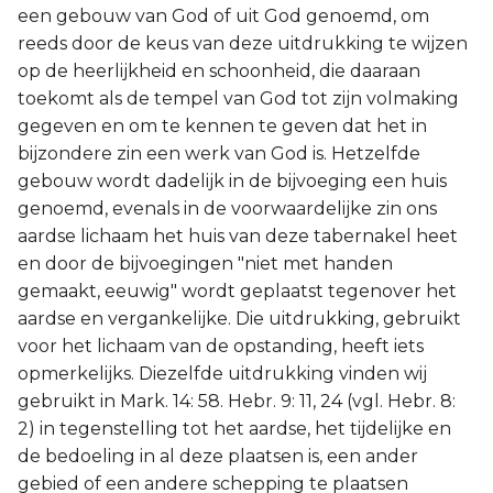
een gebouw van God of uit God genoemd, om
reeds door de keus van deze uitdrukking te wijzen
op de heerlijkheid en schoonheid, die daaraan
toekomt als de tempel van God tot zijn volmaking
gegeven en om te kennen te geven dat het in
bijzondere zin een werk van God is. Hetzelfde
gebouw wordt dadelijk in de bijvoeging een huis
genoemd, evenals in de voorwaardelijke zin ons
aardse lichaam het huis van deze tabernakel heet
en door de bijvoegingen "niet met handen
gemaakt, eeuwig" wordt geplaatst tegenover het
aardse en vergankelijke. Die uitdrukking, gebruikt
voor het lichaam van de opstanding, heeft iets
opmerkelijks. Diezelfde uitdrukking vinden wij
gebruikt in Mark. 14: 58. Hebr. 9: 11, 24 (vgl. Hebr. 8:
2) in tegenstelling tot het aardse, het tijdelijke en
de bedoeling in al deze plaatsen is, een ander
gebied of een andere schepping te plaatsen