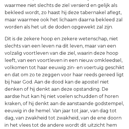
waarmee niet slechts de ziel versierd en gelijk als
bekleed wordt, zo haast hij deze tabernakel aflegt,
maar waarmee ook het lichaam daarna bekleed zal
worden als het uit de doden opgewekt zal zijn.
Dit is de zekere hoop en zekere wetenschap, niet
slechts van een leven na dit leven, maar van een
volzalig voortleven van die ziel, waarin deze hoop
leeft, van een voortleven in een nieuw omkleedsel,
volkomen tot haar eeuwig zin- en voertuig geschikt
en dat om zo te zeggen voor haar reeds gereed ligt
bij haar God. Aan de dood kan de apostel niet
denken of hij denkt aan deze opstanding. De
aardse hut kan hij niet voelen schudden of horen
kraken, of hij denkt aan de aanstaande godstempel,
eeuwig in de hemel. Van jaar tot jaar, van dag tot
dag, van zwakheid tot zwakheid, van de ene doorn
in het vlees tot de andere wordt dit uitzicht hem