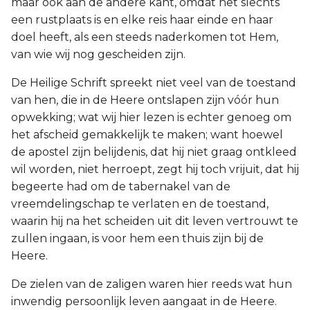
maar ook aan de andere kant, omdat het slechts
een rustplaats is en elke reis haar einde en haar
doel heeft, als een steeds naderkomen tot Hem,
van wie wij nog gescheiden zijn.
De Heilige Schrift spreekt niet veel van de toestand
van hen, die in de Heere ontslapen zijn vóór hun
opwekking; wat wij hier lezen is echter genoeg om
het afscheid gemakkelijk te maken; want hoewel
de apostel zijn belijdenis, dat hij niet graag ontkleed
wil worden, niet herroept, zegt hij toch vrijuit, dat hij
begeerte had om de tabernakel van de
vreemdelingschap te verlaten en de toestand,
waarin hij na het scheiden uit dit leven vertrouwt te
zullen ingaan, is voor hem een thuis zijn bij de
Heere.
De zielen van de zaligen waren hier reeds wat hun
inwendig persoonlijk leven aangaat in de Heere.