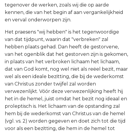
tegenover de werken, zoals wij die op aarde
kennen, die van het begin af aan vergankelijkheid
en verval onderworpen zijn.
Het praesens "wij hebben" is het tegenwoordige
van dat tijdpunt, waarin dat "verbreken" zal
hebben plaats gehad. Dan heeft de gestorvene,
van het ogenblik dat het gestorven zijn is gekomen,
in plaats van het verbroken lichaam het lichaam,
dat van God komt, nog wel niet als reëel bezit, maar
wel als een ideale bezitting, die bij de wederkomst
van Christus zonder twijfel zal worden
verwezenlijkt. Vóór deze verwezenlijking heeft hij
het in de hemel, juist omdat het bezit nog ideaal en
proleptisch is. Het lichaam van de opstanding zal
hem bij de wederkomst van Christus van de hemel
(vgl. vs. 2) worden gegeven en doet zich tot die tijd
voor als een bezitting, die hem in de hemel tot