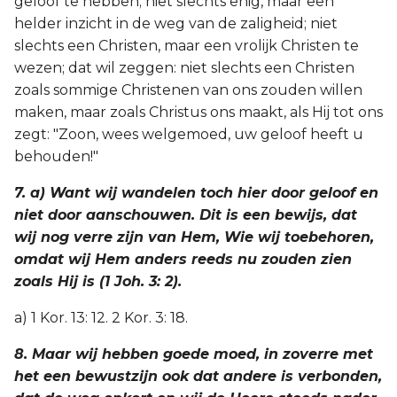
geloof te hebben; niet slechts enig, maar een
helder inzicht in de weg van de zaligheid; niet
slechts een Christen, maar een vrolijk Christen te
wezen; dat wil zeggen: niet slechts een Christen
zoals sommige Christenen van ons zouden willen
maken, maar zoals Christus ons maakt, als Hij tot ons
zegt: "Zoon, wees welgemoed, uw geloof heeft u
behouden!"
7. a) Want wij wandelen toch hier door geloof en
niet door aanschouwen. Dit is een bewijs, dat
wij nog verre zijn van Hem, Wie wij toebehoren,
omdat wij Hem anders reeds nu zouden zien
zoals Hij is (1 Joh. 3: 2).
a) 1 Kor. 13: 12. 2 Kor. 3: 18.
8. Maar wij hebben goede moed, in zoverre met
het een bewustzijn ook dat andere is verbonden,