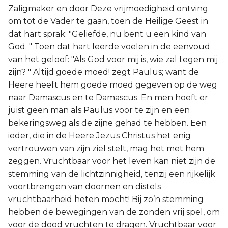
Zaligmaker en door Deze vrijmoedigheid ontving
om tot de Vader te gaan, toen de Heilige Geest in
dat hart sprak: "Geliefde, nu bent u een kind van
God. " Toen dat hart leerde voelen in de eenvoud
van het geloof: "Als God voor mij is, wie zal tegen mij
zijn? " Altijd goede moed! zegt Paulus; want de
Heere heeft hem goede moed gegeven op de weg
naar Damascus en te Damascus. En men hoeft er
juist geen man als Paulus voor te zijn en een
bekeringsweg als de zijne gehad te hebben. Een
ieder, die in de Heere Jezus Christus het enig
vertrouwen van zijn ziel stelt, mag het met hem
zeggen. Vruchtbaar voor het leven kan niet zijn de
stemming van de lichtzinnigheid, tenzij een rijkelijk
voortbrengen van doornen en distels
vruchtbaarheid heten mocht! Bij zo’n stemming
hebben de bewegingen van de zonden vrij spel, om
voor de dood vruchten te dragen. Vruchtbaar voor