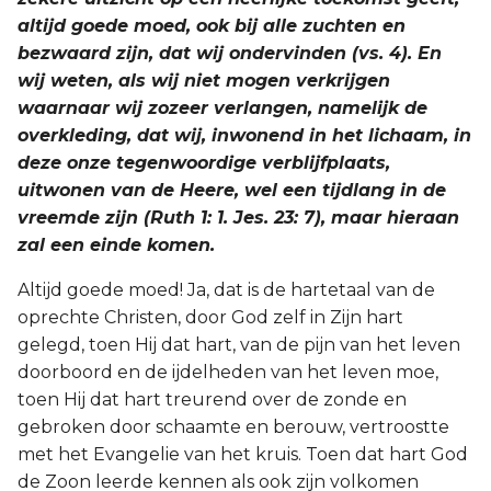
altijd goede moed, ook bij alle zuchten en
bezwaard zijn, dat wij ondervinden (vs. 4). En
wij weten, als wij niet mogen verkrijgen
waarnaar wij zozeer verlangen, namelijk de
overkleding, dat wij, inwonend in het lichaam, in
deze onze tegenwoordige verblijfplaats,
uitwonen van de Heere, wel een tijdlang in de
vreemde zijn (Ruth 1: 1. Jes. 23: 7), maar hieraan
zal een einde komen.
Altijd goede moed! Ja, dat is de hartetaal van de
oprechte Christen, door God zelf in Zijn hart
gelegd, toen Hij dat hart, van de pijn van het leven
doorboord en de ijdelheden van het leven moe,
toen Hij dat hart treurend over de zonde en
gebroken door schaamte en berouw, vertroostte
met het Evangelie van het kruis. Toen dat hart God
de Zoon leerde kennen als ook zijn volkomen