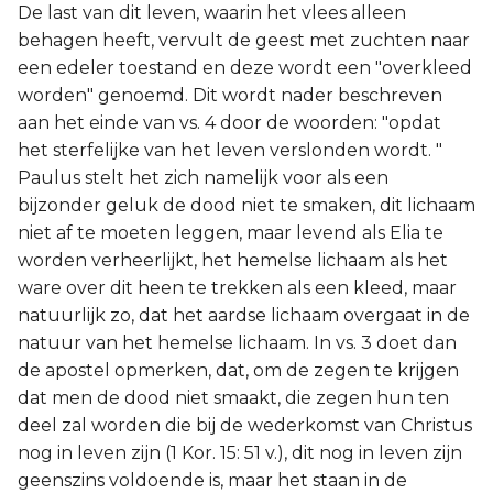
De last van dit leven, waarin het vlees alleen
behagen heeft, vervult de geest met zuchten naar
een edeler toestand en deze wordt een "overkleed
worden" genoemd. Dit wordt nader beschreven
aan het einde van vs. 4 door de woorden: "opdat
het sterfelijke van het leven verslonden wordt. "
Paulus stelt het zich namelijk voor als een
bijzonder geluk de dood niet te smaken, dit lichaam
niet af te moeten leggen, maar levend als Elia te
worden verheerlijkt, het hemelse lichaam als het
ware over dit heen te trekken als een kleed, maar
natuurlijk zo, dat het aardse lichaam overgaat in de
natuur van het hemelse lichaam. In vs. 3 doet dan
de apostel opmerken, dat, om de zegen te krijgen
dat men de dood niet smaakt, die zegen hun ten
deel zal worden die bij de wederkomst van Christus
nog in leven zijn (1 Kor. 15: 51 v.), dit nog in leven zijn
geenszins voldoende is, maar het staan in de