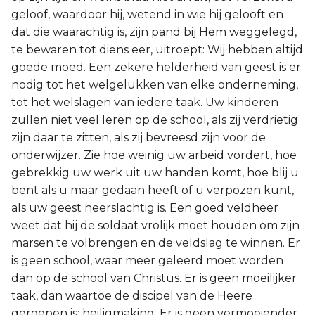
geloof, waardoor hij, wetend in wie hij gelooft en
dat die waarachtig is, zijn pand bij Hem weggelegd,
te bewaren tot diens eer, uitroept: Wij hebben altijd
goede moed. Een zekere helderheid van geest is er
nodig tot het welgelukken van elke onderneming,
tot het welslagen van iedere taak. Uw kinderen
zullen niet veel leren op de school, als zij verdrietig
zijn daar te zitten, als zij bevreesd zijn voor de
onderwijzer. Zie hoe weinig uw arbeid vordert, hoe
gebrekkig uw werk uit uw handen komt, hoe blij u
bent als u maar gedaan heeft of u verpozen kunt,
als uw geest neerslachtig is. Een goed veldheer
weet dat hij de soldaat vrolijk moet houden om zijn
marsen te volbrengen en de veldslag te winnen. Er
is geen school, waar meer geleerd moet worden
dan op de school van Christus. Er is geen moeilijker
taak, dan waartoe de discipel van de Heere
geroepen is: heiligmaking. Er is geen vermoeiender