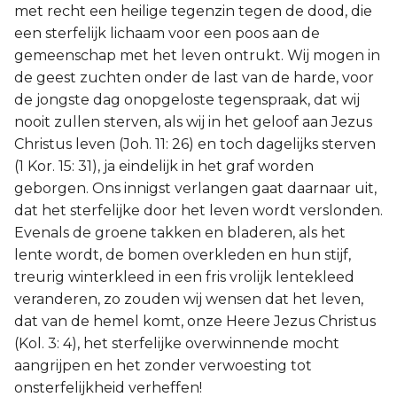
met recht een heilige tegenzin tegen de dood, die
een sterfelijk lichaam voor een poos aan de
gemeenschap met het leven ontrukt. Wij mogen in
de geest zuchten onder de last van de harde, voor
de jongste dag onopgeloste tegenspraak, dat wij
nooit zullen sterven, als wij in het geloof aan Jezus
Christus leven (Joh. 11: 26) en toch dagelijks sterven
(1 Kor. 15: 31), ja eindelijk in het graf worden
geborgen. Ons innigst verlangen gaat daarnaar uit,
dat het sterfelijke door het leven wordt verslonden.
Evenals de groene takken en bladeren, als het
lente wordt, de bomen overkleden en hun stijf,
treurig winterkleed in een fris vrolijk lentekleed
veranderen, zo zouden wij wensen dat het leven,
dat van de hemel komt, onze Heere Jezus Christus
(Kol. 3: 4), het sterfelijke overwinnende mocht
aangrijpen en het zonder verwoesting tot
onsterfelijkheid verheffen!