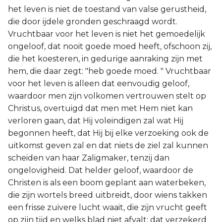
het leven is niet de toestand van valse gerustheid,
die door ijdele gronden geschraagd wordt.
Vruchtbaar voor het leven is niet het gemoedelijk
ongeloof, dat nooit goede moed heeft, ofschoon zij,
die het koesteren, in gedurige aanraking zijn met
hem, die daar zegt: "heb goede moed. " Vruchtbaar
voor het leven is alleen dat eenvoudig geloof,
waardoor men zijn volkomen vertrouwen stelt op
Christus, overtuigd dat men met Hem niet kan
verloren gaan, dat Hij voleindigen zal wat Hij
begonnen heeft, dat Hij bij elke verzoeking ook de
uitkomst geven zal en dat niets de ziel zal kunnen
scheiden van haar Zaligmaker, tenzij dan
ongelovigheid. Dat helder geloof, waardoor de
Christen is als een boom geplant aan waterbeken,
die zijn wortels breed uitbreidt, door wiens takken
een frisse zuivere lucht waait, die zijn vrucht geeft
op zijn tijd en welks blad niet afvalt; dat verzekerd