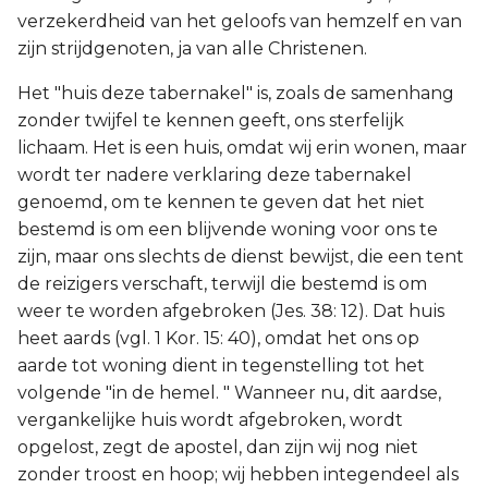
verzekerdheid van het geloofs van hemzelf en van
zijn strijdgenoten, ja van alle Christenen.
Het "huis deze tabernakel" is, zoals de samenhang
zonder twijfel te kennen geeft, ons sterfelijk
lichaam. Het is een huis, omdat wij erin wonen, maar
wordt ter nadere verklaring deze tabernakel
genoemd, om te kennen te geven dat het niet
bestemd is om een blijvende woning voor ons te
zijn, maar ons slechts de dienst bewijst, die een tent
de reizigers verschaft, terwijl die bestemd is om
weer te worden afgebroken (Jes. 38: 12). Dat huis
heet aards (vgl. 1 Kor. 15: 40), omdat het ons op
aarde tot woning dient in tegenstelling tot het
volgende "in de hemel. " Wanneer nu, dit aardse,
vergankelijke huis wordt afgebroken, wordt
opgelost, zegt de apostel, dan zijn wij nog niet
zonder troost en hoop; wij hebben integendeel als