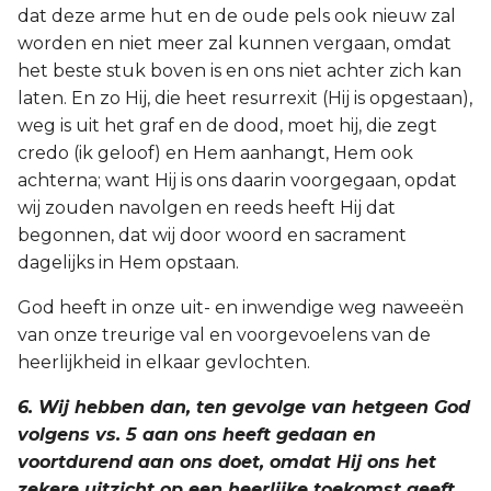
dat deze arme hut en de oude pels ook nieuw zal
worden en niet meer zal kunnen vergaan, omdat
het beste stuk boven is en ons niet achter zich kan
laten. En zo Hij, die heet resurrexit (Hij is opgestaan),
weg is uit het graf en de dood, moet hij, die zegt
credo (ik geloof) en Hem aanhangt, Hem ook
achterna; want Hij is ons daarin voorgegaan, opdat
wij zouden navolgen en reeds heeft Hij dat
begonnen, dat wij door woord en sacrament
dagelijks in Hem opstaan.
God heeft in onze uit- en inwendige weg naweeën
van onze treurige val en voorgevoelens van de
heerlijkheid in elkaar gevlochten.
6. Wij hebben dan, ten gevolge van hetgeen God
volgens vs. 5 aan ons heeft gedaan en
voortdurend aan ons doet, omdat Hij ons het
zekere uitzicht op een heerlijke toekomst geeft,