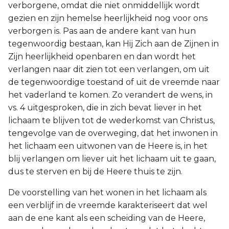
verborgene, omdat die niet onmiddellijk wordt
gezien en zijn hemelse heerlijkheid nog voor ons
verborgen is. Pas aan de andere kant van hun
tegenwoordig bestaan, kan Hij Zich aan de Zijnen in
Zijn heerlijkheid openbaren en dan wordt het
verlangen naar dit zien tot een verlangen, om uit
de tegenwoordige toestand of uit de vreemde naar
het vaderland te komen. Zo verandert de wens, in
vs. 4 uitgesproken, die in zich bevat liever in het
lichaam te blijven tot de wederkomst van Christus,
tengevolge van de overweging, dat het inwonen in
het lichaam een uitwonen van de Heere is, in het
blij verlangen om liever uit het lichaam uit te gaan,
dus te sterven en bij de Heere thuis te zijn.
De voorstelling van het wonen in het lichaam als
een verblijf in de vreemde karakteriseert dat wel
aan de ene kant als een scheiding van de Heere,