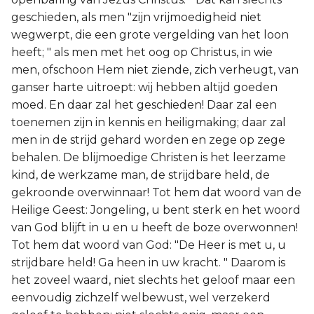
geschieden, als men "zijn vrijmoedigheid niet
wegwerpt, die een grote vergelding van het loon
heeft; " als men met het oog op Christus, in wie
men, ofschoon Hem niet ziende, zich verheugt, van
ganser harte uitroept: wij hebben altijd goeden
moed. En daar zal het geschieden! Daar zal een
toenemen zijn in kennis en heiligmaking; daar zal
men in de strijd gehard worden en zege op zege
behalen. De blijmoedige Christen is het leerzame
kind, de werkzame man, de strijdbare held, de
gekroonde overwinnaar! Tot hem dat woord van de
Heilige Geest: Jongeling, u bent sterk en het woord
van God blijft in u en u heeft de boze overwonnen!
Tot hem dat woord van God: "De Heer is met u, u
strijdbare held! Ga heen in uw kracht. " Daarom is
het zoveel waard, niet slechts het geloof maar een
eenvoudig zichzelf welbewust, wel verzekerd