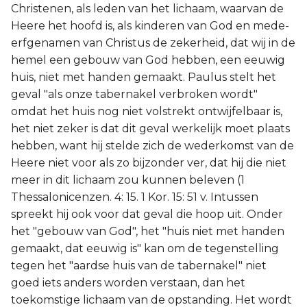
Christenen, als leden van het lichaam, waarvan de
Heere het hoofd is, als kinderen van God en mede-
erfgenamen van Christus de zekerheid, dat wij in de
hemel een gebouw van God hebben, een eeuwig
huis, niet met handen gemaakt. Paulus stelt het
geval "als onze tabernakel verbroken wordt"
omdat het huis nog niet volstrekt ontwijfelbaar is,
het niet zeker is dat dit geval werkelijk moet plaats
hebben, want hij stelde zich de wederkomst van de
Heere niet voor als zo bijzonder ver, dat hij die niet
meer in dit lichaam zou kunnen beleven (1
Thessalonicenzen. 4: 15. 1 Kor. 15: 51 v. Intussen
spreekt hij ook voor dat geval die hoop uit. Onder
het "gebouw van God", het "huis niet met handen
gemaakt, dat eeuwig is" kan om de tegenstelling
tegen het "aardse huis van de tabernakel" niet
goed iets anders worden verstaan, dan het
toekomstige lichaam van de opstanding. Het wordt