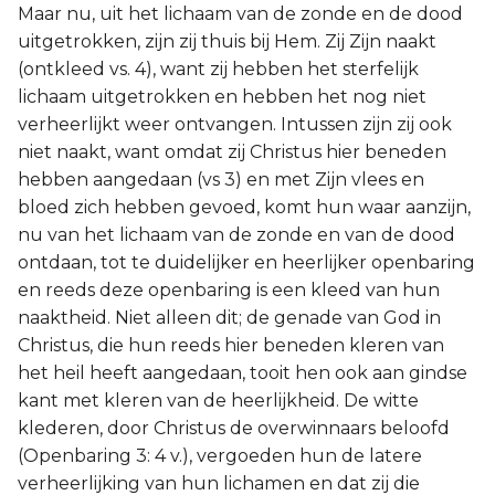
Maar nu, uit het lichaam van de zonde en de dood
uitgetrokken, zijn zij thuis bij Hem. Zij Zijn naakt
(ontkleed vs. 4), want zij hebben het sterfelijk
lichaam uitgetrokken en hebben het nog niet
verheerlijkt weer ontvangen. Intussen zijn zij ook
niet naakt, want omdat zij Christus hier beneden
hebben aangedaan (vs 3) en met Zijn vlees en
bloed zich hebben gevoed, komt hun waar aanzijn,
nu van het lichaam van de zonde en van de dood
ontdaan, tot te duidelijker en heerlijker openbaring
en reeds deze openbaring is een kleed van hun
naaktheid. Niet alleen dit; de genade van God in
Christus, die hun reeds hier beneden kleren van
het heil heeft aangedaan, tooit hen ook aan gindse
kant met kleren van de heerlijkheid. De witte
klederen, door Christus de overwinnaars beloofd
(Openbaring 3: 4 v.), vergoeden hun de latere
verheerlijking van hun lichamen en dat zij die