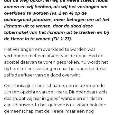
dat de weg opkort en wij de Heere steeds nader
komen en wij hebben, als wij het verlangen om
overkleed te worden (vs. 2 en 4) op de
achtergrond plaatsen, meer behagen om uit het
lichaam uit te wonen, door de dood deze
tabernakel van het lichaam uit te trekken en bij
de Heere in te wonen (Fil. 1: 23).
Het verlangen om overkleed te worden was
verbonden met een afkeer van de dood. Had de
apostel daarvan te voren gesproken, nu wordt het
bij hem tot een verlangen naar het vaderland, dat
zelfs de afkeer van de dood overwint.
Ons thuis zijn in het lichaam is een in de vreemde
zijn ten opzichte van de Heere. Dit openbaart zich
daarin, dat wij hier in geloof wandelen en niet in
aanschouwen. In het geloven is nu zeker ook een
gemeenschap met de Heere, maar een nog