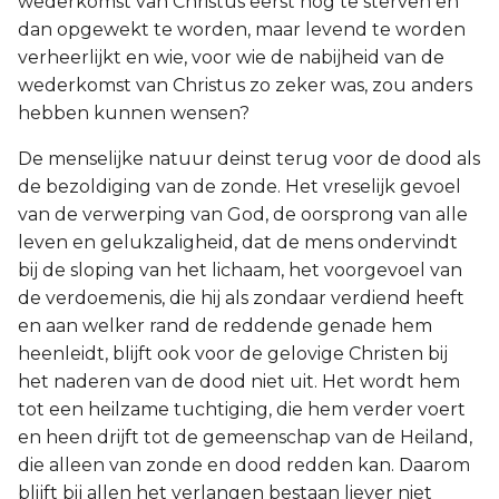
wederkomst van Christus eerst nog te sterven en
dan opgewekt te worden, maar levend te worden
verheerlijkt en wie, voor wie de nabijheid van de
wederkomst van Christus zo zeker was, zou anders
hebben kunnen wensen?
De menselijke natuur deinst terug voor de dood als
de bezoldiging van de zonde. Het vreselijk gevoel
van de verwerping van God, de oorsprong van alle
leven en gelukzaligheid, dat de mens ondervindt
bij de sloping van het lichaam, het voorgevoel van
de verdoemenis, die hij als zondaar verdiend heeft
en aan welker rand de reddende genade hem
heenleidt, blijft ook voor de gelovige Christen bij
het naderen van de dood niet uit. Het wordt hem
tot een heilzame tuchtiging, die hem verder voert
en heen drijft tot de gemeenschap van de Heiland,
die alleen van zonde en dood redden kan. Daarom
blijft bij allen het verlangen bestaan liever niet