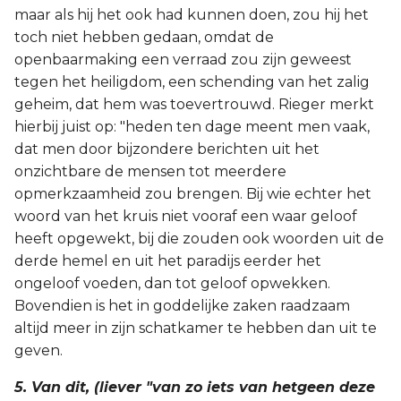
maar als hij het ook had kunnen doen, zou hij het
toch niet hebben gedaan, omdat de
openbaarmaking een verraad zou zijn geweest
tegen het heiligdom, een schending van het zalig
geheim, dat hem was toevertrouwd. Rieger merkt
hierbij juist op: "heden ten dage meent men vaak,
dat men door bijzondere berichten uit het
onzichtbare de mensen tot meerdere
opmerkzaamheid zou brengen. Bij wie echter het
woord van het kruis niet vooraf een waar geloof
heeft opgewekt, bij die zouden ook woorden uit de
derde hemel en uit het paradijs eerder het
ongeloof voeden, dan tot geloof opwekken.
Bovendien is het in goddelijke zaken raadzaam
altijd meer in zijn schatkamer te hebben dan uit te
geven.
5. Van dit, (liever "van zo iets van hetgeen deze