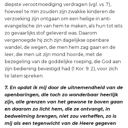
diepste verootmoediging verdragen (vgl. vs. 7),
hoeveel te min zouden zijn zwakke kinderen de
verzoeking zijn ontgaan om een heilige in anti-
evangelische zin van hem te maken, als hun tot iets
zo gevaarlijks stof geleverd was. Daarom
vergenoegde hij zich zijn dagelijkse openbare
wandel, de wegen, die men hem zag gaan en de
leer, die men uit zijn mond hoorde, met de
bezegeling van de goddelijke roeping, die God aan
zijn bediening bevestigd had (1 Kor. 9: 2), voor zich
te laten spreken.
7. En opdat ik mij door de uitnemendheid van de
openbaringen, die toch zo wonderbaar heerlijk
zijn, alle grenzen van het gewone te boven gaan
en daarom zo licht hem, die ze ontvangt, in
bedwelming brengen, niet zou verheffen, zo is
mij als een tegenwicht van de Heere gegeven