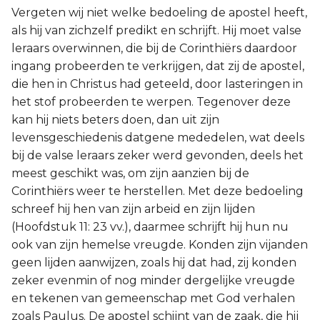
Vergeten wij niet welke bedoeling de apostel heeft,
als hij van zichzelf predikt en schrijft. Hij moet valse
leraars overwinnen, die bij de Corinthiërs daardoor
ingang probeerden te verkrijgen, dat zij de apostel,
die hen in Christus had geteeld, door lasteringen in
het stof probeerden te werpen. Tegenover deze
kan hij niets beters doen, dan uit zijn
levensgeschiedenis datgene mededelen, wat deels
bij de valse leraars zeker werd gevonden, deels het
meest geschikt was, om zijn aanzien bij de
Corinthiërs weer te herstellen. Met deze bedoeling
schreef hij hen van zijn arbeid en zijn lijden
(Hoofdstuk 11: 23 vv.), daarmee schrijft hij hun nu
ook van zijn hemelse vreugde. Konden zijn vijanden
geen lijden aanwijzen, zoals hij dat had, zij konden
zeker evenmin of nog minder dergelijke vreugde
en tekenen van gemeenschap met God verhalen
zoals Paulus. De apostel schijnt van de zaak, die hij