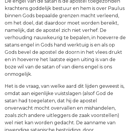
De engel van de satan is de apostel toegezonden
krachtens goddelijk bestuur en hem is over Paulus
binnen Gods bepaalde grenzen macht verleend,
om het doel, dat daardoor moet worden bereikt,
namelijk, dat de apostel zich niet verhef. De
verhouding nauwkeurig te bepalen, in hoeverre de
satans engel in Gods hand werktuig is en als op
Gods bevel de apostel de doorn in het vlees drukt
en in hoeverre het laatste eigen uiting is van de
boze wil van de satan of van diens engel is ons
onmogelijk.
Het is de vraag, van welke aard dit lijden geweest is,
omdat aan eigenlijke vuistslagen (alsof God de
satan had toegelaten, dat hij de apostel
onverwacht mocht overvallen en mishandelen,
zoals zich andere uitleggers de zaak voorstellen)
wel niet kan worden gedacht. De aanname van
inwendige satanische bestrijding, door