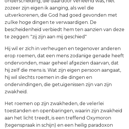
onderscheiding, die daardoor verleend was, niet
zozeer zijn eigen ik aanging, als wel die
uitverkorenen, die God had goed gevonden met
zulke hoge dingen te verwaardigen. De
bescheidenheid verbiedt hem ten aanzien van deze
te zeggen: "zij zijn aan mij geschied"
Hij wil er zich in verheugen en tegenover anderen
erop roemen, dat een mens zodanige genade heeft
ondervonden, maar geheel afgezien daarvan, dat
hij zelf die mens is. Wat zijn eigen persoon aangaat,
hij wil slechts roemen in die dingen en
ondervindingen, die getuigenissen zijn van zijn
zwakheid.
Het roemen op zijn zwakheden, de velerlei
toestanden en openbaringen, waarin zijn zwakheid
aan het licht treedt, is een treffend Oxymoron
(tegenspraak in schijn) en een heilig paradoxon