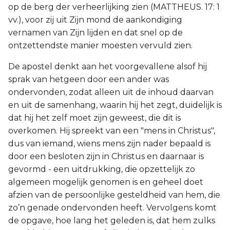
op de berg der verheerlijking zien (MATTHEUS. 17: 1
vv.), voor zij uit Zijn mond de aankondiging
vernamen van Zijn lijden en dat snel op de
ontzettendste manier moesten vervuld zien.
De apostel denkt aan het voorgevallene alsof hij
sprak van hetgeen door een ander was
ondervonden, zodat alleen uit de inhoud daarvan
en uit de samenhang, waarin hij het zegt, duidelijk is
dat hij het zelf moet zijn geweest, die dit is
overkomen. Hij spreekt van een "mens in Christus",
dus van iemand, wiens mens zijn nader bepaald is
door een besloten zijn in Christus en daarnaar is
gevormd - een uitdrukking, die opzettelijk zo
algemeen mogelijk genomen is en geheel doet
afzien van de persoonlijke gesteldheid van hem, die
zo’n genade ondervonden heeft. Vervolgens komt
de opgave, hoe lang het geleden is, dat hem zulks