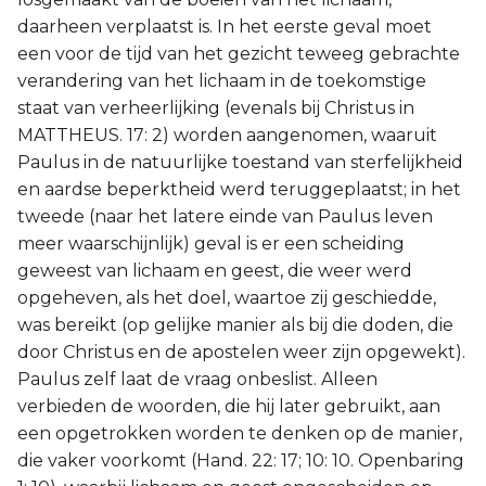
daarheen verplaatst is. In het eerste geval moet
een voor de tijd van het gezicht teweeg gebrachte
verandering van het lichaam in de toekomstige
staat van verheerlijking (evenals bij Christus in
MATTHEUS. 17: 2) worden aangenomen, waaruit
Paulus in de natuurlijke toestand van sterfelijkheid
en aardse beperktheid werd teruggeplaatst; in het
tweede (naar het latere einde van Paulus leven
meer waarschijnlijk) geval is er een scheiding
geweest van lichaam en geest, die weer werd
opgeheven, als het doel, waartoe zij geschiedde,
was bereikt (op gelijke manier als bij die doden, die
door Christus en de apostelen weer zijn opgewekt).
Paulus zelf laat de vraag onbeslist. Alleen
verbieden de woorden, die hij later gebruikt, aan
een opgetrokken worden te denken op de manier,
die vaker voorkomt (Hand. 22: 17; 10: 10. Openbaring