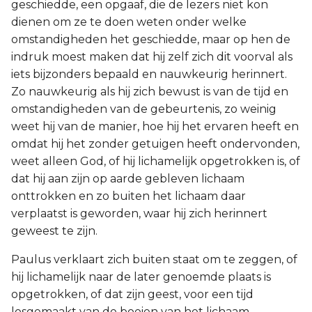
geschiedde, een opgaaf, die de lezers niet kon
dienen om ze te doen weten onder welke
omstandigheden het geschiedde, maar op hen de
indruk moest maken dat hij zelf zich dit voorval als
iets bijzonders bepaald en nauwkeurig herinnert.
Zo nauwkeurig als hij zich bewust is van de tijd en
omstandigheden van de gebeurtenis, zo weinig
weet hij van de manier, hoe hij het ervaren heeft en
omdat hij het zonder getuigen heeft ondervonden,
weet alleen God, of hij lichamelijk opgetrokken is, of
dat hij aan zijn op aarde gebleven lichaam
onttrokken en zo buiten het lichaam daar
verplaatst is geworden, waar hij zich herinnert
geweest te zijn.
Paulus verklaart zich buiten staat om te zeggen, of
hij lichamelijk naar de later genoemde plaats is
opgetrokken, of dat zijn geest, voor een tijd
losgemaakt van de boeien van het lichaam,