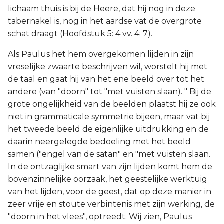
lichaam thuis is bij de Heere, dat hij nog in deze
tabernakel is, nog in het aardse vat de overgrote
schat draagt (Hoofdstuk 5: 4 vv. 4: 7).
Als Paulus het hem overgekomen lijden in zijn
vreselijke zwaarte beschrijven wil, worstelt hij met
de taal en gaat hij van het ene beeld over tot het
andere (van "doorn" tot "met vuisten slaan). " Bij de
grote ongelijkheid van de beelden plaatst hij ze ook
niet in grammaticale symmetrie bijeen, maar vat bij
het tweede beeld de eigenlijke uitdrukking en de
daarin neergelegde bedoeling met het beeld
samen ("engel van de satan" en "met vuisten slaan.
In de ontzaglijke smart van zijn lijden komt hem de
bovenzinnelijke oorzaak, het geestelijke werktuig
van het lijden, voor de geest, dat op deze manier in
zeer vrije en stoute verbintenis met zijn werking, de
"doorn in het vlees", optreedt. Wij zien, Paulus