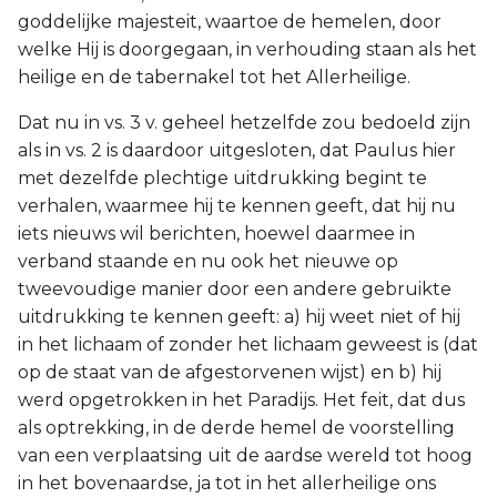
goddelijke majesteit, waartoe de hemelen, door
welke Hij is doorgegaan, in verhouding staan als het
heilige en de tabernakel tot het Allerheilige.
Dat nu in vs. 3 v. geheel hetzelfde zou bedoeld zijn
als in vs. 2 is daardoor uitgesloten, dat Paulus hier
met dezelfde plechtige uitdrukking begint te
verhalen, waarmee hij te kennen geeft, dat hij nu
iets nieuws wil berichten, hoewel daarmee in
verband staande en nu ook het nieuwe op
tweevoudige manier door een andere gebruikte
uitdrukking te kennen geeft: a) hij weet niet of hij
in het lichaam of zonder het lichaam geweest is (dat
op de staat van de afgestorvenen wijst) en b) hij
werd opgetrokken in het Paradijs. Het feit, dat dus
als optrekking, in de derde hemel de voorstelling
van een verplaatsing uit de aardse wereld tot hoog
in het bovenaardse, ja tot in het allerheilige ons