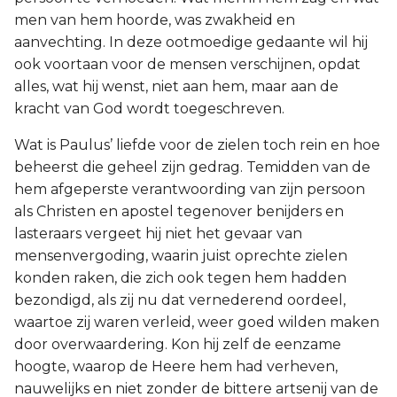
men van hem hoorde, was zwakheid en
aanvechting. In deze ootmoedige gedaante wil hij
ook voortaan voor de mensen verschijnen, opdat
alles, wat hij wenst, niet aan hem, maar aan de
kracht van God wordt toegeschreven.
Wat is Paulus’ liefde voor de zielen toch rein en hoe
beheerst die geheel zijn gedrag. Temidden van de
hem afgeperste verantwoording van zijn persoon
als Christen en apostel tegenover benijders en
lasteraars vergeet hij niet het gevaar van
mensenvergoding, waarin juist oprechte zielen
konden raken, die zich ook tegen hem hadden
bezondigd, als zij nu dat vernederend oordeel,
waartoe zij waren verleid, weer goed wilden maken
door overwaardering. Kon hij zelf de eenzame
hoogte, waarop de Heere hem had verheven,
nauwelijks en niet zonder de bittere artsenij van de