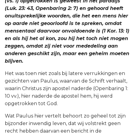
(vs. 1) opgetrokken is geweest in het paradijs
(Luk. 23: 43, Openbaring 2: 7) en gehoord heeft
onuitsprekelijke woorden, die het een mens hier
op aarde niet geoorloofd is te spreken, omdat
mensentaal daarvoor onvoldoende is (1 Kor. 13: 1)
en als hij het al kon, zou hij het toch niet mogen
zeggen, omdat zij niet voor mededeling aan
anderen geschikt zijn, maar een geheim moeten
blijven.
Het was toen niet zoals bij latere verrukkingen en
gezichten van Paulus, waarvan de Schrift verhaalt,
waarin Christus zijn apostel naderde (Openbaring 1:
10 vv.), hier naderde de apostel hem, hij werd
opgetrokken tot God.
Wat Paulus hier vertelt behoort zo geheel tot zijn
bijzonder inwendig leven, dat wij volstrekt geen
recht hebben daarvan een bericht in de