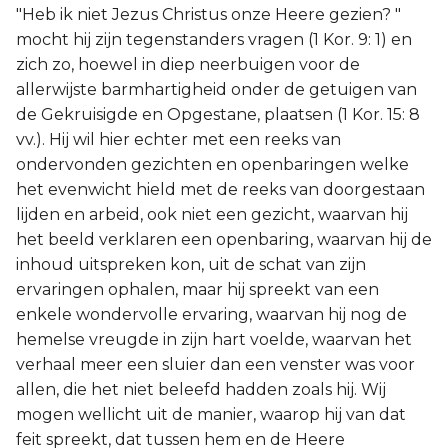
"Heb ik niet Jezus Christus onze Heere gezien? "
mocht hij zijn tegenstanders vragen (1 Kor. 9: 1) en
zich zo, hoewel in diep neerbuigen voor de
allerwijste barmhartigheid onder de getuigen van
de Gekruisigde en Opgestane, plaatsen (1 Kor. 15: 8
vv.). Hij wil hier echter met een reeks van
ondervonden gezichten en openbaringen welke
het evenwicht hield met de reeks van doorgestaan
lijden en arbeid, ook niet een gezicht, waarvan hij
het beeld verklaren een openbaring, waarvan hij de
inhoud uitspreken kon, uit de schat van zijn
ervaringen ophalen, maar hij spreekt van een
enkele wondervolle ervaring, waarvan hij nog de
hemelse vreugde in zijn hart voelde, waarvan het
verhaal meer een sluier dan een venster was voor
allen, die het niet beleefd hadden zoals hij. Wij
mogen wellicht uit de manier, waarop hij van dat
feit spreekt, dat tussen hem en de Heere