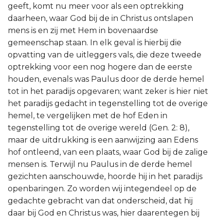
geeft, komt nu meer voor als een optrekking
daarheen, waar God bij de in Christus ontslapen
mens is en zij met Hem in bovenaardse
gemeenschap staan. In elk geval is hierbij die
opvatting van de uitleggers vals, die deze tweede
optrekking voor een nog hogere dan de eerste
houden, evenals was Paulus door de derde hemel
tot in het paradijs opgevaren; want zeker is hier niet
het paradijs gedacht in tegenstelling tot de overige
hemel, te vergelijken met de hof Eden in
tegenstelling tot de overige wereld (Gen. 2: 8),
maar de uitdrukking is een aanwijzing aan Edens
hof ontleend, van een plaats, waar God bij de zalige
mensen is. Terwijl nu Paulus in de derde hemel
gezichten aanschouwde, hoorde hij in het paradijs
openbaringen. Zo worden wij integendeel op de
gedachte gebracht van dat onderscheid, dat hij
daar bij God en Christus was, hier daarentegen bij