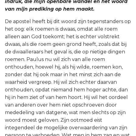
indruk, die mijn openbare wandel en het woord
van mijn prediking op hem maakt.
De apostel heeft bij dit woord zijn tegenstanders op
het oog: elk roemen is dwaas, omdat alle roem
alleen aan God toekomt; het is echter volstrekt
dwaas, als die roem geen grond heeft, zoals dat bij
de dwaalleraars het geval is, die op nietige dingen
roemen. Paulus nu wil zich van alle roem
onthouden, hoewel hij, als hij wilde, roemen kon,
zonder dat hij ook maar in het minst zich aan de
waarheid vergreep. Hij wil zich echter daarvan
onthouden, opdat niemand hem hoger achte, dan
hij in hem ziet of van hem hoort. Hij wil het oordeel
van anderen over hem niet opschroeven door
mededeling van datgene, wat men slechts op zijn
woord moest geloven. Zijn ootmoed eist
integendeel de mogelijke overwaardering van zijn
persoon te verhoeden. Wat men in hem zag en wat