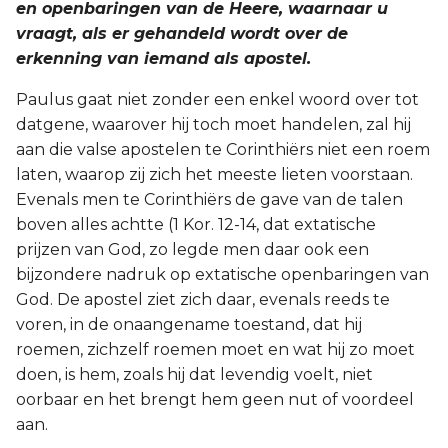
en openbaringen van de Heere, waarnaar u
vraagt, als er gehandeld wordt over de
erkenning van iemand als apostel.
Paulus gaat niet zonder een enkel woord over tot
datgene, waarover hij toch moet handelen, zal hij
aan die valse apostelen te Corinthiërs niet een roem
laten, waarop zij zich het meeste lieten voorstaan.
Evenals men te Corinthiërs de gave van de talen
boven alles achtte (1 Kor. 12-14, dat extatische
prijzen van God, zo legde men daar ook een
bijzondere nadruk op extatische openbaringen van
God. De apostel ziet zich daar, evenals reeds te
voren, in de onaangename toestand, dat hij
roemen, zichzelf roemen moet en wat hij zo moet
doen, is hem, zoals hij dat levendig voelt, niet
oorbaar en het brengt hem geen nut of voordeel
aan.