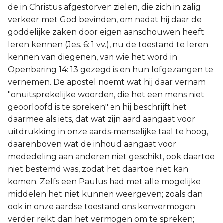
de in Christus afgestorven zielen, die zich in zalig
verkeer met God bevinden, om nadat hij daar de
goddelijke zaken door eigen aanschouwen heeft
leren kennen (Jes. 6: 1 vv.), nu de toestand te leren
kennen van diegenen, van wie het word in
Openbaring 14: 13 gezegd is en hun lofgezangen te
vernemen. De apostel noemt wat hij daar vernam
"onuitsprekelijke woorden, die het een mens niet
geoorloofd is te spreken" en hij beschrijft het
daarmee als iets, dat wat zijn aard aangaat voor
uitdrukking in onze aards-menselijke taal te hoog,
daarenboven wat de inhoud aangaat voor
mededeling aan anderen niet geschikt, ook daartoe
niet bestemd was, zodat het daartoe niet kan
komen. Zelfs een Paulus had met alle mogelijke
middelen het niet kunnen weergeven; zoals dan
ook in onze aardse toestand ons kenvermogen
verder reikt dan het vermogen om te spreken;