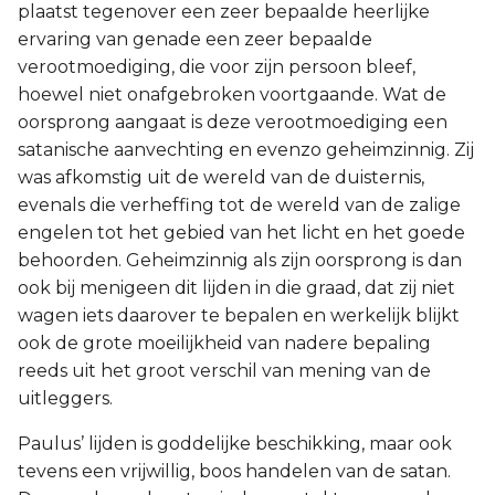
plaatst tegenover een zeer bepaalde heerlijke
ervaring van genade een zeer bepaalde
verootmoediging, die voor zijn persoon bleef,
hoewel niet onafgebroken voortgaande. Wat de
oorsprong aangaat is deze verootmoediging een
satanische aanvechting en evenzo geheimzinnig. Zij
was afkomstig uit de wereld van de duisternis,
evenals die verheffing tot de wereld van de zalige
engelen tot het gebied van het licht en het goede
behoorden. Geheimzinnig als zijn oorsprong is dan
ook bij menigeen dit lijden in die graad, dat zij niet
wagen iets daarover te bepalen en werkelijk blijkt
ook de grote moeilijkheid van nadere bepaling
reeds uit het groot verschil van mening van de
uitleggers.
Paulus’ lijden is goddelijke beschikking, maar ook
tevens een vrijwillig, boos handelen van de satan.