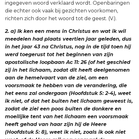
ingegeven woord verklaard wordt. Openbaringen
die echter ook vaak bij gezichten voorkomen,
richten zich door het woord tot de geest. (V.).
2. a) Ik ken een mens in Christus en wat ik wil
meedelen had plaats veertien jaar geleden, dus
in het jaar 43 na Christus, nog in de tijd toen hij
werd toegerust tot het beginnen van zijn
apostolische loopbaan Ac 11: 26 (of het geschied
zij in het lichaam, zodat dit heeft deelgenomen
aan de hemelvaart van de ziel, om een
voorsmaak te hebben van de verandering, die
het eens zal ondergaan (Hoofdstuk 5: 2-4), weet
ik niet, of dat het buiten het lichaam geweest is,
zodat de ziel een poos buiten de donkere en
moeilijke tent van het lichaam een voorsmaak
heeft gehad van haar zijn hij de Heere
(Hoofdstuk 5: 8), weet ik niet, zoals ik ook niet