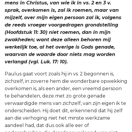
mens in Christus, van wie ik in vs. 2 en 3 v.
sprak, overkomen is, zal ik roemen, maar van
mijzelf, over mijn eigen persoon zal ik, volgens
de reeds vroeger voorgedragen grondstelling
(Hoofdstuk 11: 30) niet roemen, dan in mijn
zwakheden; want deze alleen behoren mij
werkelijk toe, al het overige is Gods genade,
waarvan de waarde door niets mag worden
verlangd (vgl. Luk. 17: 10).
Paulus gaat voort zoals hij in vs. 2 begonnen is,
zichzelf, in zoverre hem die wonderbare opwekking
overkomen is, als een ander, een vreemd persoon
te behandelen, deze met zo grote genade
verwaardigde mens van zichzelf, van zijn eigen ik te
onderscheiden. Hij doet dit, erkennend dat hij zelf
aan die verhoging niet het minste werkzame
aandeel had, dat dus ook alle eer of