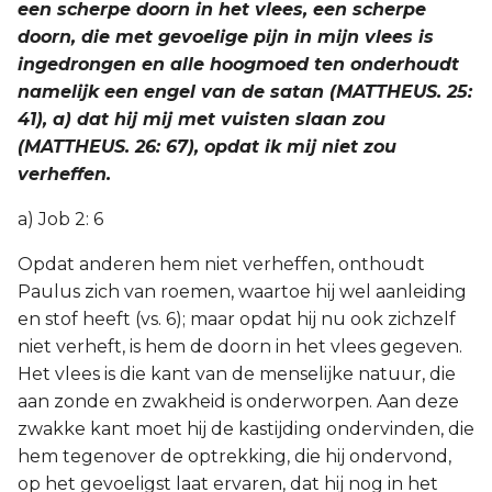
een scherpe doorn in het vlees, een scherpe
doorn, die met gevoelige pijn in mijn vlees is
ingedrongen en alle hoogmoed ten onderhoudt
namelijk een engel van de satan (MATTHEUS. 25:
41), a) dat hij mij met vuisten slaan zou
(MATTHEUS. 26: 67), opdat ik mij niet zou
verheffen.
a) Job 2: 6
Opdat anderen hem niet verheffen, onthoudt
Paulus zich van roemen, waartoe hij wel aanleiding
en stof heeft (vs. 6); maar opdat hij nu ook zichzelf
niet verheft, is hem de doorn in het vlees gegeven.
Het vlees is die kant van de menselijke natuur, die
aan zonde en zwakheid is onderworpen. Aan deze
zwakke kant moet hij de kastijding ondervinden, die
hem tegenover de optrekking, die hij ondervond,
op het gevoeligst laat ervaren, dat hij nog in het