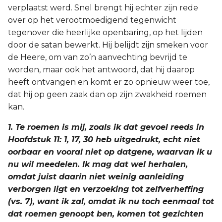
verplaatst werd. Snel brengt hij echter zijn rede
over op het verootmoedigend tegenwicht
tegenover die heerlijke openbaring, op het lijden
door de satan bewerkt. Hij belijdt zijn smeken voor
de Heere, om van zo’n aanvechting bevrijd te
worden, maar ook het antwoord, dat hij daarop
heeft ontvangen en komt er zo opnieuw weer toe,
dat hij op geen zaak dan op zijn zwakheid roemen
kan.
1. Te roemen is mij, zoals ik dat gevoel reeds in
Hoofdstuk 11: 1, 17, 30 heb uitgedrukt, echt niet
oorbaar en vooral niet op datgene, waarvan ik u
nu wil meedelen. Ik mag dat wel herhalen,
omdat juist daarin niet weinig aanleiding
verborgen ligt en verzoeking tot zelfverheffing
(vs. 7), want ik zal, omdat ik nu toch eenmaal tot
dat roemen genoopt ben, komen tot gezichten