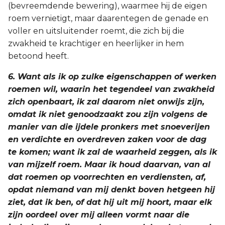
(bevreemdende bewering), waarmee hij de eigen
roem vernietigt, maar daarentegen de genade en
voller en uitsluitender roemt, die zich bij die
zwakheid te krachtiger en heerlijker in hem
betoond heeft.
6. Want als ik op zulke eigenschappen of werken
roemen wil, waarin het tegendeel van zwakheid
zich openbaart, ik zal daarom niet onwijs zijn,
omdat ik niet genoodzaakt zou zijn volgens de
manier van die ijdele pronkers met snoeverijen
en verdichte en overdreven zaken voor de dag
te komen; want ik zal de waarheid zeggen, als ik
van mijzelf roem. Maar ik houd daarvan, van al
dat roemen op voorrechten en verdiensten, af,
opdat niemand van mij denkt boven hetgeen hij
ziet, dat ik ben, of dat hij uit mij hoort, maar elk
zijn oordeel over mij alleen vormt naar die