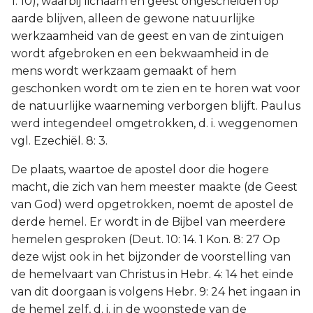
1: 10), waarbij lichaam en geest ongescheiden op
aarde blijven, alleen de gewone natuurlijke
werkzaamheid van de geest en van de zintuigen
wordt afgebroken en een bekwaamheid in de
mens wordt werkzaam gemaakt of hem
geschonken wordt om te zien en te horen wat voor
de natuurlijke waarneming verborgen blijft. Paulus
werd integendeel omgetrokken, d. i. weggenomen
vgl. Ezechiël. 8: 3.
De plaats, waartoe de apostel door die hogere
macht, die zich van hem meester maakte (de Geest
van God) werd opgetrokken, noemt de apostel de
derde hemel. Er wordt in de Bijbel van meerdere
hemelen gesproken (Deut. 10: 14. 1 Kon. 8: 27 Op
deze wijst ook in het bijzonder de voorstelling van
de hemelvaart van Christus in Hebr. 4: 14 het einde
van dit doorgaan is volgens Hebr. 9: 24 het ingaan in
de hemel zelf, d. i. in de woonstede van de