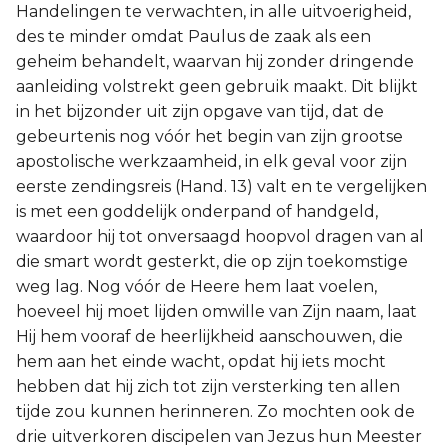
Handelingen te verwachten, in alle uitvoerigheid,
des te minder omdat Paulus de zaak als een
geheim behandelt, waarvan hij zonder dringende
aanleiding volstrekt geen gebruik maakt. Dit blijkt
in het bijzonder uit zijn opgave van tijd, dat de
gebeurtenis nog vóór het begin van zijn grootse
apostolische werkzaamheid, in elk geval voor zijn
eerste zendingsreis (Hand. 13) valt en te vergelijken
is met een goddelijk onderpand of handgeld,
waardoor hij tot onversaagd hoopvol dragen van al
die smart wordt gesterkt, die op zijn toekomstige
weg lag. Nog vóór de Heere hem laat voelen,
hoeveel hij moet lijden omwille van Zijn naam, laat
Hij hem vooraf de heerlijkheid aanschouwen, die
hem aan het einde wacht, opdat hij iets mocht
hebben dat hij zich tot zijn versterking ten allen
tijde zou kunnen herinneren. Zo mochten ook de
drie uitverkoren discipelen van Jezus hun Meester