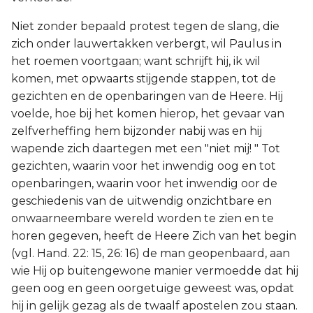
Niet zonder bepaald protest tegen de slang, die
zich onder lauwertakken verbergt, wil Paulus in
het roemen voortgaan; want schrijft hij, ik wil
komen, met opwaarts stijgende stappen, tot de
gezichten en de openbaringen van de Heere. Hij
voelde, hoe bij het komen hierop, het gevaar van
zelfverheffing hem bijzonder nabij was en hij
wapende zich daartegen met een "niet mij! " Tot
gezichten, waarin voor het inwendig oog en tot
openbaringen, waarin voor het inwendig oor de
geschiedenis van de uitwendig onzichtbare en
onwaarneembare wereld worden te zien en te
horen gegeven, heeft de Heere Zich van het begin
(vgl. Hand. 22: 15, 26: 16) de man geopenbaard, aan
wie Hij op buitengewone manier vermoedde dat hij
geen oog en geen oorgetuige geweest was, opdat
hij in gelijk gezag als de twaalf apostelen zou staan.