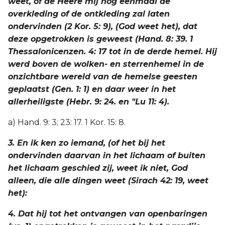
weet, of de Heere mij nog eenmaal de
overkleding of de ontkleding zal laten
ondervinden (2 Kor. 5: 9), (God weet het), dat
deze opgetrokken is geweest (Hand. 8: 39. 1
Thessalonicenzen. 4: 17 tot in de derde hemel. Hij
werd boven de wolken- en sterrenhemel in de
onzichtbare wereld van de hemelse geesten
geplaatst (Gen. 1: 1) en daar weer in het
allerheiligste (Hebr. 9: 24. en "Lu 11: 4).
a) Hand. 9: 3; 23: 17. 1 Kor. 15: 8.
3. En ik ken zo iemand, (of het bij het
ondervinden daarvan in het lichaam of buiten
het lichaam geschied zij, weet ik niet, God
alleen, die alle dingen weet (Sirach 42: 19, weet
het):
4. Dat hij tot het ontvangen van openbaringen