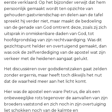
eerste verklaard. Op het bijzonder verwijt dat hem
persoonlijk gemaakt wordt ten opzichte van
gehouden gastvriendschap en delen aan de tafel
spreekt hij verder niet, maar maakt de bedoeling
van de genade van God omtrent deze, zoals zij zich
uitsprak in onmiskenbare daden van God, tot
hoofdgrondslag van zijn rechtvaardiging. Was dit
gezichtspunt helder en overtuigend gemaakt, dan
was ook de zelfverdediging van de apostel wat zijn
verkeer met de heidenen aangaat gelukt.
Het discussiëren over godsdienstzaken gaat zelden
zonder ergernis, maar heeft toch dikwijls het nut
dat de waarheid meer aan het licht komt.
Hier was de apostel een ware Petrus, die als een
onbeweeglijke rots tegenover de aanvallen van zijn
broeders vaststond en zich noch in zijn overtuiging
liet schokken noch van de kalmte en