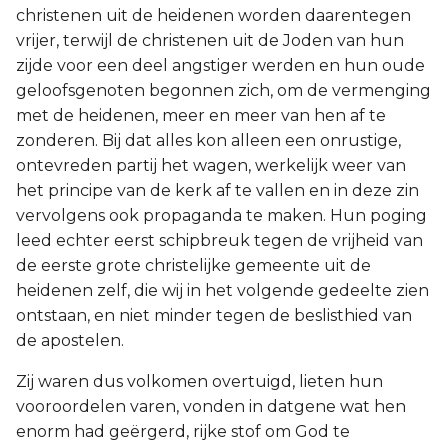
christenen uit de heidenen worden daarentegen
vrijer, terwijl de christenen uit de Joden van hun
zijde voor een deel angstiger werden en hun oude
geloofsgenoten begonnen zich, om de vermenging
met de heidenen, meer en meer van hen af te
zonderen. Bij dat alles kon alleen een onrustige,
ontevreden partij het wagen, werkelijk weer van
het principe van de kerk af te vallen en in deze zin
vervolgens ook propaganda te maken. Hun poging
leed echter eerst schipbreuk tegen de vrijheid van
de eerste grote christelijke gemeente uit de
heidenen zelf, die wij in het volgende gedeelte zien
ontstaan, en niet minder tegen de beslisthied van
de apostelen.
Zij waren dus volkomen overtuigd, lieten hun
vooroordelen varen, vonden in datgene wat hen
enorm had geërgerd, rijke stof om God te