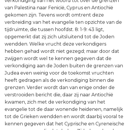
verkondiging van het woord tot over de grenzen
van Palestina naar Fenicië, Cyprus en Antiochië
gekomen zijn. Tevens wordt omtrent deze
verbreiding van het evangelie ten opzichte van de
tijdruimte, die tussen hoofdst. 8: 1-9: 43 ligt,
opgemerkt dat zij zich uitsluitend tot de Joden
wendden. Welke vrucht deze verkondigers
hebben gehad wordt niet gezegd; maar door dat
zwijgen wordt wel te kennen gegeven dat de
verkondiging aan de Joden buiten de grenzen van
Judea even weinig voor de toekomst vruchten
heeft gedragen als de verkondiging binnen die
grenzen. Verder wordt dan van enige onder de
verstrooiden bericht die, daar zij naar Antiochië
kwamen, zich met de verkondiging van het
evangelie tot de daar wonende heidenen, namelijk
tot de Grieken wendden en wordt daarbij vooral te
kennen gegeven dat het Cyprische en Cyreneïsche