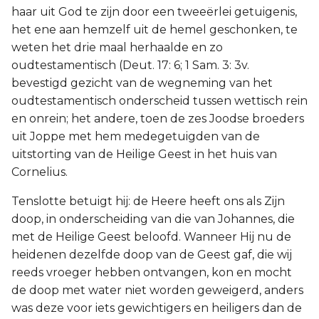
haar uit God te zijn door een tweeërlei getuigenis,
het ene aan hemzelf uit de hemel geschonken, te
weten het drie maal herhaalde en zo
oudtestamentisch (Deut. 17: 6; 1 Sam. 3: 3v.
bevestigd gezicht van de wegneming van het
oudtestamentisch onderscheid tussen wettisch rein
en onrein; het andere, toen de zes Joodse broeders
uit Joppe met hem medegetuigden van de
uitstorting van de Heilige Geest in het huis van
Cornelius.
Tenslotte betuigt hij: de Heere heeft ons als Zijn
doop, in onderscheiding van die van Johannes, die
met de Heilige Geest beloofd. Wanneer Hij nu de
heidenen dezelfde doop van de Geest gaf, die wij
reeds vroeger hebben ontvangen, kon en mocht
de doop met water niet worden geweigerd, anders
was deze voor iets gewichtigers en heiligers dan de