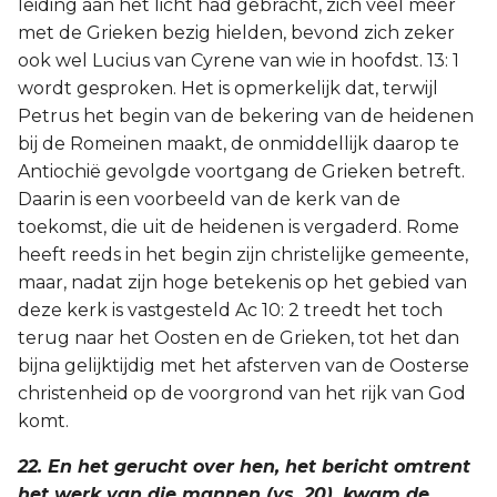
leiding aan het licht had gebracht, zich veel meer
met de Grieken bezig hielden, bevond zich zeker
ook wel Lucius van Cyrene van wie in hoofdst. 13: 1
wordt gesproken. Het is opmerkelijk dat, terwijl
Petrus het begin van de bekering van de heidenen
bij de Romeinen maakt, de onmiddellijk daarop te
Antiochië gevolgde voortgang de Grieken betreft.
Daarin is een voorbeeld van de kerk van de
toekomst, die uit de heidenen is vergaderd. Rome
heeft reeds in het begin zijn christelijke gemeente,
maar, nadat zijn hoge betekenis op het gebied van
deze kerk is vastgesteld Ac 10: 2 treedt het toch
terug naar het Oosten en de Grieken, tot het dan
bijna gelijktijdig met het afsterven van de Oosterse
christenheid op de voorgrond van het rijk van God
komt.
22. En het gerucht over hen, het bericht omtrent
het werk van die mannen (vs. 20), kwam de