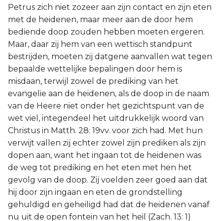
Petrus zich niet zozeer aan zijn contact en zijn eten
met de heidenen, maar meer aan de door hem
bediende doop zouden hebben moeten ergeren.
Maar, daar zij hem van een wettisch standpunt
bestrijden, moeten zij datgene aanvallen wat tegen
bepaalde wettelijke bepalingen door hem is
misdaan, terwijl zowel de prediking van het
evangelie aan de heidenen, als de doop in de naam
van de Heere niet onder het gezichtspunt van de
wet viel, integendeel het uitdrukkelijk woord van
Christus in Matth. 28: 19vv. voor zich had. Met hun
verwijt vallen zij echter zowel zijn prediken als zijn
dopen aan, want het ingaan tot de heidenen was
de weg tot prediking en het eten met hen het
gevolg van de doop. Zij voelden zeer goed aan dat
hij door zijn ingaan en eten de grondstelling
gehuldigd en geheiligd had dat de heidenen vanaf
nu uit de open fontein van het heil (Zach. 13: 1)