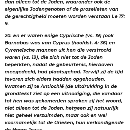
dan alleen tot de Joden, waaronder ook de
eigenlijke Jodengenoten of de proselieten van
de gerechtigheid moeten worden verstaan Le 17:
9.
20. En er waren enige Cyprische (vs. 19) (ook
Barnabas was van Cyprus (hoofdst. 4: 36) en
Cyreneïsche mannen uit hen die verstrooid
waren (vs. 19), die zich niet tot de Joden
beperkten, nadat de gebeurtenis, hierboven
meegedeeld, had plaatsgehad. Terwijl zij de tijd
tevoren zich elders hadden opgehouden,
kwamen zij te Antiochië (de uitdrukking in de
grondtekst ziet op een uitnodiging, die vandaar
tot hen was gekomen)en spraken zij het woord,
niet alleen tot de Joden, hetgeen zij natuurlijk
niet geheel verzuimden, maar ook en wel
voornamelijk tot de Grieken, hun verkondigende
de Heere Jezus.