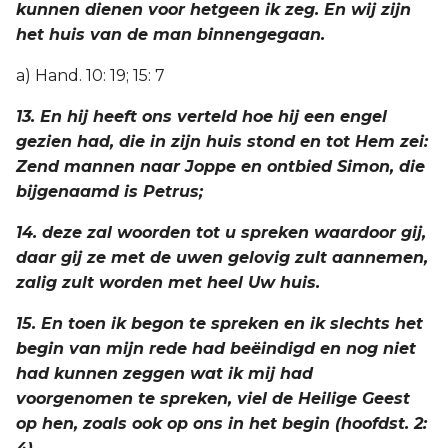
kunnen dienen voor hetgeen ik zeg. En wij zijn
het huis van de man binnengegaan.
a) Hand. 10: 19; 15: 7
13. En hij heeft ons verteld hoe hij een engel
gezien had, die in zijn huis stond en tot Hem zei:
Zend mannen naar Joppe en ontbied Simon, die
bijgenaamd is Petrus;
14. deze zal woorden tot u spreken waardoor gij,
daar gij ze met de uwen gelovig zult aannemen,
zalig zult worden met heel Uw huis.
15. En toen ik begon te spreken en ik slechts het
begin van mijn rede had beëindigd en nog niet
had kunnen zeggen wat ik mij had
voorgenomen te spreken, viel de Heilige Geest
op hen, zoals ook op ons in het begin (hoofdst. 2: