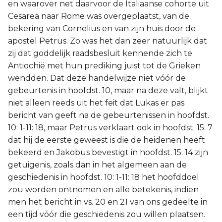
en waarover net daarvoor de Italiaanse cohorte uit
Cesarea naar Rome was overgeplaatst, van de
bekering van Cornelius en van zijn huis door de
apostel Petrus. Zo was het dan zeer natuurlijk dat
zij dat goddelijk raadsbesluit kennende zich te
Antiochië met hun prediking juist tot de Grieken
wendden. Dat deze handelwijze niet vóór de
gebeurtenis in hoofdst. 10, maar na deze valt, blijkt
niet alleen reeds uit het feit dat Lukas er pas
bericht van geeft na de gebeurtenissen in hoofdst.
10: 1-11: 18, maar Petrus verklaart ook in hoofdst. 15: 7
dat hij de eerste geweest is die de heidenen heeft
bekeerd en Jakobus bevestigt in hoofdst. 15: 14 zijn
getuigenis, zoals dan in het algemeen aan de
geschiedenis in hoofdst. 10: 1-11: 18 het hoofddoel
zou worden ontnomen en alle betekenis, indien
men het bericht in vs. 20 en 21 van ons gedeelte in
een tijd vóór die geschiedenis zou willen plaatsen.