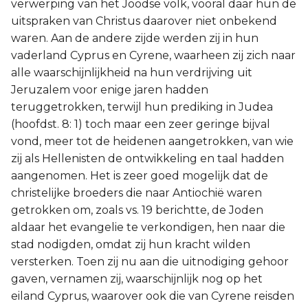
verwerping van het Joodse volk, vooral daar hun de
uitspraken van Christus daarover niet onbekend
waren. Aan de andere zijde werden zij in hun
vaderland Cyprus en Cyrene, waarheen zij zich naar
alle waarschijnlijkheid na hun verdrijving uit
Jeruzalem voor enige jaren hadden
teruggetrokken, terwijl hun prediking in Judea
(hoofdst. 8: 1) toch maar een zeer geringe bijval
vond, meer tot de heidenen aangetrokken, van wie
zij als Hellenisten de ontwikkeling en taal hadden
aangenomen. Het is zeer goed mogelijk dat de
christelijke broeders die naar Antiochië waren
getrokken om, zoals vs. 19 berichtte, de Joden
aldaar het evangelie te verkondigen, hen naar die
stad nodigden, omdat zij hun kracht wilden
versterken. Toen zij nu aan die uitnodiging gehoor
gaven, vernamen zij, waarschijnlijk nog op het
eiland Cyprus, waarover ook die van Cyrene reisden