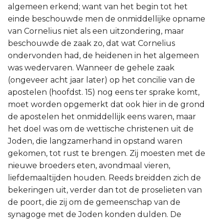
algemeen erkend; want van het begin tot het
einde beschouwde men de onmiddellijke opname
van Cornelius niet als een uitzondering, maar
beschouwde de zaak zo, dat wat Cornelius
ondervonden had, de heidenen in het algemeen
was wedervaren. Wanneer de gehele zaak
(ongeveer acht jaar later) op het concilie van de
apostelen (hoofdst. 15) nog eens ter sprake komt,
moet worden opgemerkt dat ook hier in de grond
de apostelen het onmiddellijk eens waren, maar
het doel was om de wettische christenen uit de
Joden, die langzamerhand in opstand waren
gekomen, tot rust te brengen. Zij moesten met de
nieuwe broeders eten, avondmaal vieren,
liefdemaaltijden houden. Reeds breidden zich de
bekeringen uit, verder dan tot de proselieten van
de poort, die zij om de gemeenschap van de
synagoge met de Joden konden dulden. De