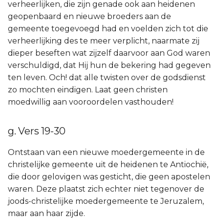
verheerlijken, die zijn genade ook aan heidenen
geopenbaard en nieuwe broeders aan de
gemeente toegevoegd had en voelden zich tot die
verheerlijking des te meer verplicht, naarmate zij
dieper beseften wat zijzelf daarvoor aan God waren
verschuldigd, dat Hij hun de bekering had gegeven
ten leven. Och! dat alle twisten over de godsdienst
zo mochten eindigen. Laat geen christen
moedwillig aan vooroordelen vasthouden!
g. Vers 19-30
Ontstaan van een nieuwe moedergemeente in de
christelijke gemeente uit de heidenen te Antiochië,
die door gelovigen was gesticht, die geen apostelen
waren. Deze plaatst zich echter niet tegenover de
joods-christelijke moedergemeente te Jeruzalem,
maar aan haar zijde.