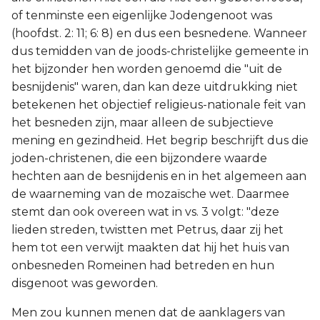
of tenminste een eigenlijke Jodengenoot was
(hoofdst. 2: 11; 6: 8) en dus een besnedene. Wanneer
dus temidden van de joods-christelijke gemeente in
het bijzonder hen worden genoemd die "uit de
besnijdenis" waren, dan kan deze uitdrukking niet
betekenen het objectief religieus-nationale feit van
het besneden zijn, maar alleen de subjectieve
mening en gezindheid. Het begrip beschrijft dus die
joden-christenen, die een bijzondere waarde
hechten aan de besnijdenis en in het algemeen aan
de waarneming van de mozaïsche wet. Daarmee
stemt dan ook overeen wat in vs. 3 volgt: "deze
lieden streden, twistten met Petrus, daar zij het
hem tot een verwijt maakten dat hij het huis van
onbesneden Romeinen had betreden en hun
disgenoot was geworden.
Men zou kunnen menen dat de aanklagers van