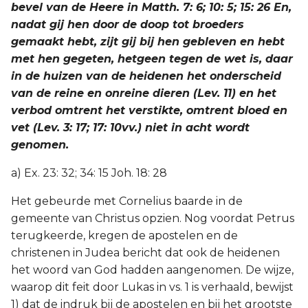
bevel van de Heere in Matth. 7: 6; 10: 5; 15: 26 En,
nadat gij hen door de doop tot broeders
gemaakt hebt, zijt gij bij hen gebleven en hebt
met hen gegeten, hetgeen tegen de wet is, daar
in de huizen van de heidenen het onderscheid
van de reine en onreine dieren (Lev. 11) en het
verbod omtrent het verstikte, omtrent bloed en
vet (Lev. 3: 17; 17: 10vv.) niet in acht wordt
genomen.
a) Ex. 23: 32; 34: 15 Joh. 18: 28
Het gebeurde met Cornelius baarde in de
gemeente van Christus opzien. Nog voordat Petrus
terugkeerde, kregen de apostelen en de
christenen in Judea bericht dat ook de heidenen
het woord van God hadden aangenomen. De wijze,
waarop dit feit door Lukas in vs. 1 is verhaald, bewijst
1) dat de indruk bij de apostelen en bij het grootste