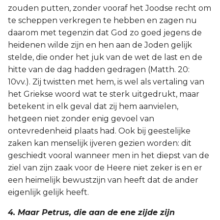
zouden putten, zonder vooraf het Joodse recht om
te scheppen verkregen te hebben en zagen nu
daarom met tegenzin dat God zo goed jegens de
heidenen wilde zijn en hen aan de Joden gelijk
stelde, die onder het juk van de wet de last en de
hitte van de dag hadden gedragen (Matth. 20:
10vv.). Zij twistten met hem, is wel als vertaling van
het Griekse woord wat te sterk uitgedrukt, maar
betekent in elk geval dat zij hem aanvielen,
hetgeen niet zonder enig gevoel van
ontevredenheid plaats had. Ook bij geestelijke
zaken kan menselijk ijveren gezien worden: dit
geschiedt vooral wanneer men in het diepst van de
ziel van zijn zaak voor de Heere niet zeker is en er
een heimelijk bewustzijn van heeft dat de ander
eigenlijk gelijk heeft.
4. Maar Petrus, die aan de ene zijde zijn