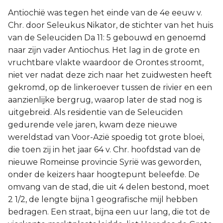
Antiochië was tegen het einde van de 4e eeuw v.
Chr. door Seleukus Nikator, de stichter van het huis
van de Seleuciden Da 11: 5 gebouwd en genoemd
naar zijn vader Antiochus. Het lag in de grote en
vruchtbare vlakte waardoor de Orontes stroomt,
niet ver nadat deze zich naar het zuidwesten heeft
gekromd, op de linkeroever tussen de rivier en een
aanzienlijke bergrug, waarop later de stad nog is
uitgebreid. Als residentie van de Seleuciden
gedurende vele jaren, kwam deze nieuwe
wereldstad van Voor-Azië spoedig tot grote bloei,
die toen zij in het jaar 64 v. Chr. hoofdstad van de
nieuwe Romeinse provincie Syrië was geworden,
onder de keizers haar hoogtepunt beleefde. De
omvang van de stad, die uit 4 delen bestond, moet
2 1/2, de lengte bijna 1 geografische mijl hebben
bedragen. Een straat, bijna een uur lang, die tot de