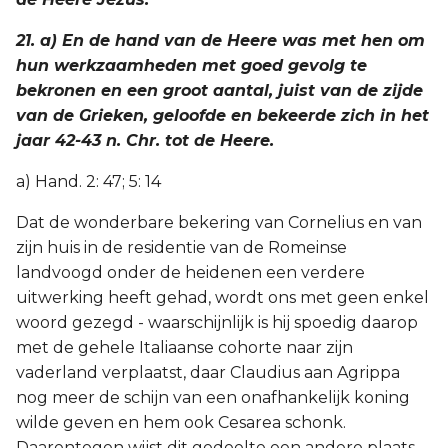
21. a) En de hand van de Heere was met hen om
hun werkzaamheden met goed gevolg te
bekronen en een groot aantal, juist van de zijde
van de Grieken, geloofde en bekeerde zich in het
jaar 42-43 n. Chr. tot de Heere.
a) Hand. 2: 47; 5: 14
Dat de wonderbare bekering van Cornelius en van
zijn huis in de residentie van de Romeinse
landvoogd onder de heidenen een verdere
uitwerking heeft gehad, wordt ons met geen enkel
woord gezegd - waarschijnlijk is hij spoedig daarop
met de gehele Italiaanse cohorte naar zijn
vaderland verplaatst, daar Claudius aan Agrippa
nog meer de schijn van een onafhankelijk koning
wilde geven en hem ook Cesarea schonk.
Daarentegen wijst dit gedeelte een andere plaats