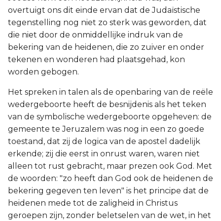
overtuigt ons dit einde ervan dat de Judaïstische
tegenstelling nog niet zo sterk was geworden, dat
die niet door de onmiddellijke indruk van de
bekering van de heidenen, die zo zuiver en onder
tekenen en wonderen had plaatsgehad, kon
worden gebogen.
Het spreken in talen als de openbaring van de reële
wedergeboorte heeft de besnijdenis als het teken
van de symbolische wedergeboorte opgeheven: de
gemeente te Jeruzalem was nog in een zo goede
toestand, dat zij de logica van de apostel dadelijk
erkende; zij die eerst in onrust waren, waren niet
alleen tot rust gebracht, maar prezen ook God. Met
de woorden: "zo heeft dan God ook de heidenen de
bekering gegeven ten leven" is het principe dat de
heidenen mede tot de zaligheid in Christus
geroepen zijn, zonder beletselen van de wet, in het