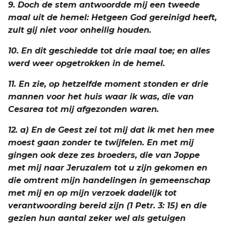
9. Doch de stem antwoordde mij een tweede
maal uit de hemel: Hetgeen God gereinigd heeft,
zult gij niet voor onheilig houden.
10. En dit geschiedde tot drie maal toe; en alles
werd weer opgetrokken in de hemel.
11. En zie, op hetzelfde moment stonden er drie
mannen voor het huis waar ik was, die van
Cesarea tot mij afgezonden waren.
12. a) En de Geest zei tot mij dat ik met hen mee
moest gaan zonder te twijfelen. En met mij
gingen ook deze zes broeders, die van Joppe
met mij naar Jeruzalem tot u zijn gekomen en
die omtrent mijn handelingen in gemeenschap
met mij en op mijn verzoek dadelijk tot
verantwoording bereid zijn (1 Petr. 3: 15) en die
gezien hun aantal zeker wel als getuigen