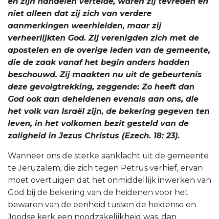
en zijn handelen vertelde, waren zij tevreden en
niet alleen dat zij zich van verdere
aanmerkingen weerhielden, maar zij
verheerlijkten God. Zij verenigden zich met de
apostelen en de overige leden van de gemeente,
die de zaak vanaf het begin anders hadden
beschouwd. Zij maakten nu uit de gebeurtenis
deze gevolgtrekking, zeggende: Zo heeft dan
God ook aan deheidenen evenals aan ons, die
het volk van Israël zijn, de bekering gegeven ten
leven, in het volkomen bezit gesteld van de
zaligheid in Jezus Christus (Ezech. 18: 23).
Wanneer ons de sterke aanklacht uit de gemeente
te Jeruzalem, die zich tegen Petrus verhief, ervan
moet overtuigen dat het onmiddellijk inwerken van
God bij de bekering van de heidenen voor het
bewaren van de eenheid tussen de heidense en
Joodse kerk een noodzakelijkheid was, dan