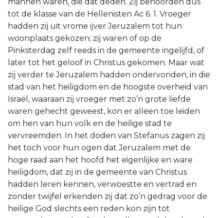
mannen waren, die dat deden. Zij behoorden dus
tot de klasse van de Hellenisten Ac 6: 1. Vroeger
hadden zij uit vrome ijver Jeruzalem tot hun
woonplaats gekozen; zij waren of op de
Pinksterdag zelf reeds in de gemeente ingelijfd, of
later tot het geloof in Christus gekomen. Maar wat
zij verder te Jeruzalem hadden ondervonden, in die
stad van het heiligdom en de hoogste overheid van
Israël, waaraan zij vroeger met zo’n grote liefde
waren gehecht geweest, kon er alleen toe leiden
om hen van hun volk en de heilige stad te
vervreemden. In het doden van Stefanus zagen zij
het toch voor hun ogen dat Jeruzalem met de
hoge raad aan het hoofd het eigenlijke en ware
heiligdom, dat zij in de gemeente van Christus
hadden leren kennen, verwoestte en vertrad en
zonder twijfel erkenden zij dat zo’n gedrag voor de
heilige God slechts een reden kon zijn tot