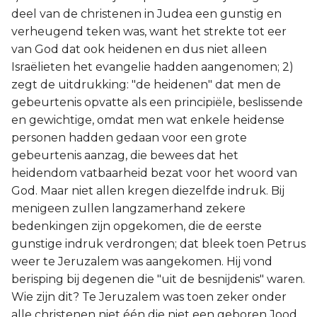
deel van de christenen in Judea een gunstig en
verheugend teken was, want het strekte tot eer
van God dat ook heidenen en dus niet alleen
Israëlieten het evangelie hadden aangenomen; 2)
zegt de uitdrukking: "de heidenen" dat men de
gebeurtenis opvatte als een principiële, beslissende
en gewichtige, omdat men wat enkele heidense
personen hadden gedaan voor een grote
gebeurtenis aanzag, die bewees dat het
heidendom vatbaarheid bezat voor het woord van
God. Maar niet allen kregen diezelfde indruk. Bij
menigeen zullen langzamerhand zekere
bedenkingen zijn opgekomen, die de eerste
gunstige indruk verdrongen; dat bleek toen Petrus
weer te Jeruzalem was aangekomen. Hij vond
berisping bij degenen die "uit de besnijdenis" waren.
Wie zijn dit? Te Jeruzalem was toen zeker onder
alle christenen niet één die niet een geboren Jood,