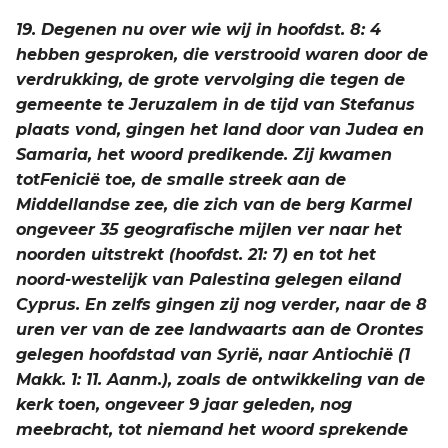
19. Degenen nu over wie wij in hoofdst. 8: 4
hebben gesproken, die verstrooid waren door de
verdrukking, de grote vervolging die tegen de
gemeente te Jeruzalem in de tijd van Stefanus
plaats vond, gingen het land door van Judea en
Samaria, het woord predikende. Zij kwamen
totFenicië toe, de smalle streek aan de
Middellandse zee, die zich van de berg Karmel
ongeveer 35 geografische mijlen ver naar het
noorden uitstrekt (hoofdst. 21: 7) en tot het
noord-westelijk van Palestina gelegen eiland
Cyprus. En zelfs gingen zij nog verder, naar de 8
uren ver van de zee landwaarts aan de Orontes
gelegen hoofdstad van Syrië, naar Antiochië (1
Makk. 1: 11. Aanm.), zoals de ontwikkeling van de
kerk toen, ongeveer 9 jaar geleden, nog
meebracht, tot niemand het woord sprekende