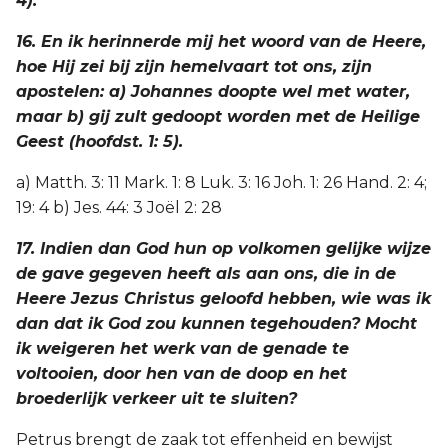
4).
16. En ik herinnerde mij het woord van de Heere,
hoe Hij zei bij zijn hemelvaart tot ons, zijn
apostelen: a) Johannes doopte wel met water,
maar b) gij zult gedoopt worden met de Heilige
Geest (hoofdst. 1: 5).
a) Matth. 3: 11 Mark. 1: 8 Luk. 3: 16 Joh. 1: 26 Hand. 2: 4;
19: 4 b) Jes. 44: 3 Joël 2: 28
17. Indien dan God hun op volkomen gelijke wijze
de gave gegeven heeft als aan ons, die in de
Heere Jezus Christus geloofd hebben, wie was ik
dan dat ik God zou kunnen tegehouden? Mocht
ik weigeren het werk van de genade te
voltooien, door hen van de doop en het
broederlijk verkeer uit te sluiten?
Petrus brengt de zaak tot effenheid en bewijst