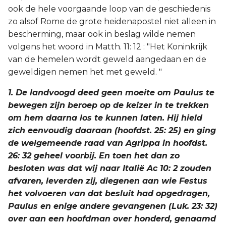
ook de hele voorgaande loop van de geschiedenis
zo alsof Rome de grote heidenapostel niet alleen in
bescherming, maar ook in beslag wilde nemen
volgens het woord in Matth. 11: 12 : "Het Koninkrijk
van de hemelen wordt geweld aangedaan en de
geweldigen nemen het met geweld. "
1. De landvoogd deed geen moeite om Paulus te
bewegen zijn beroep op de keizer in te trekken
om hem daarna los te kunnen laten. Hij hield
zich eenvoudig daaraan (hoofdst. 25: 25) en ging
de welgemeende raad van Agrippa in hoofdst.
26: 32 geheel voorbij. En toen het dan zo
besloten was dat wij naar Italië Ac 10: 2 zouden
afvaren, leverden zij, diegenen aan wie Festus
het volvoeren van dat besluit had opgedragen,
Paulus en enige andere gevangenen (Luk. 23: 32)
over aan een hoofdman over honderd, genaamd