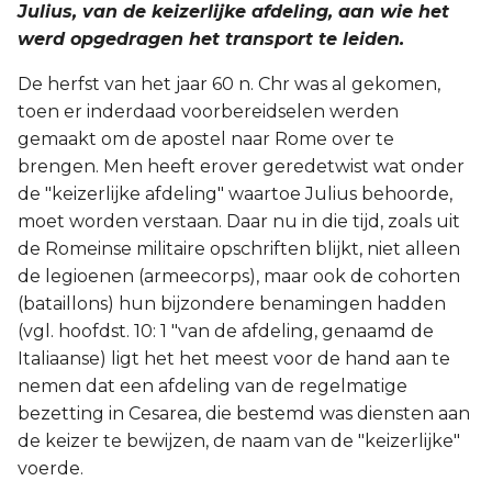
Julius, van de keizerlijke afdeling, aan wie het
werd opgedragen het transport te leiden.
De herfst van het jaar 60 n. Chr was al gekomen,
toen er inderdaad voorbereidselen werden
gemaakt om de apostel naar Rome over te
brengen. Men heeft erover geredetwist wat onder
de "keizerlijke afdeling" waartoe Julius behoorde,
moet worden verstaan. Daar nu in die tijd, zoals uit
de Romeinse militaire opschriften blijkt, niet alleen
de legioenen (armeecorps), maar ook de cohorten
(bataillons) hun bijzondere benamingen hadden
(vgl. hoofdst. 10: 1 "van de afdeling, genaamd de
Italiaanse) ligt het het meest voor de hand aan te
nemen dat een afdeling van de regelmatige
bezetting in Cesarea, die bestemd was diensten aan
de keizer te bewijzen, de naam van de "keizerlijke"
voerde.