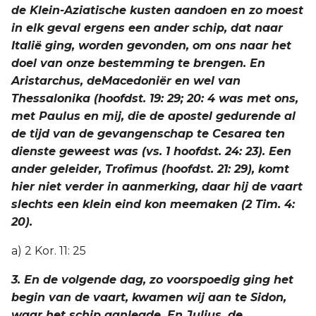
de Klein-Aziatische kusten aandoen en zo moest
in elk geval ergens een ander schip, dat naar
Italië ging, worden gevonden, om ons naar het
doel van onze bestemming te brengen. En
Aristarchus, deMacedoniër en wel van
Thessalonika (hoofdst. 19: 29; 20: 4 was met ons,
met Paulus en mij, die de apostel gedurende al
de tijd van de gevangenschap te Cesarea ten
dienste geweest was (vs. 1 hoofdst. 24: 23). Een
ander geleider, Trofimus (hoofdst. 21: 29), komt
hier niet verder in aanmerking, daar hij de vaart
slechts een klein eind kon meemaken (2 Tim. 4:
20).
a) 2 Kor. 11: 25
3. En de volgende dag, zo voorspoedig ging het
begin van de vaart, kwamen wij aan te Sidon,
waar het schip aanlegde. En Julius, de