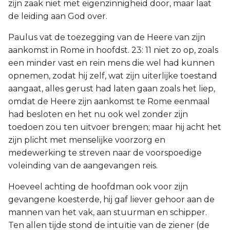
zijn zaak niet met eigenzinnigheid door, maar laat
de leiding aan God over.
Paulus vat de toezegging van de Heere van zijn
aankomst in Rome in hoofdst. 23: 11 niet zo op, zoals
een minder vast en rein mens die wel had kunnen
opnemen, zodat hij zelf, wat zijn uiterlijke toestand
aangaat, alles gerust had laten gaan zoals het liep,
omdat de Heere zijn aankomst te Rome eenmaal
had besloten en het nu ook wel zonder zijn
toedoen zou ten uitvoer brengen; maar hij acht het
zijn plicht met menselijke voorzorg en
medewerking te streven naar de voorspoedige
voleinding van de aangevangen reis.
Hoeveel achting de hoofdman ook voor zijn
gevangene koesterde, hij gaf liever gehoor aan de
mannen van het vak, aan stuurman en schipper.
Ten allen tijde stond de intuïtie van de ziener (de