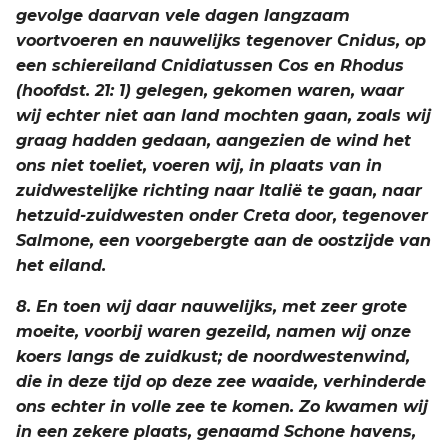
gevolge daarvan vele dagen langzaam
voortvoeren en nauwelijks tegenover Cnidus, op
een schiereiland Cnidiatussen Cos en Rhodus
(hoofdst. 21: 1) gelegen, gekomen waren, waar
wij echter niet aan land mochten gaan, zoals wij
graag hadden gedaan, aangezien de wind het
ons niet toeliet, voeren wij, in plaats van in
zuidwestelijke richting naar Italië te gaan, naar
hetzuid-zuidwesten onder Creta door, tegenover
Salmone, een voorgebergte aan de oostzijde van
het eiland.
8. En toen wij daar nauwelijks, met zeer grote
moeite, voorbij waren gezeild, namen wij onze
koers langs de zuidkust; de noordwestenwind,
die in deze tijd op deze zee waaide, verhinderde
ons echter in volle zee te komen. Zo kwamen wij
in een zekere plaats, genaamd Schone havens,