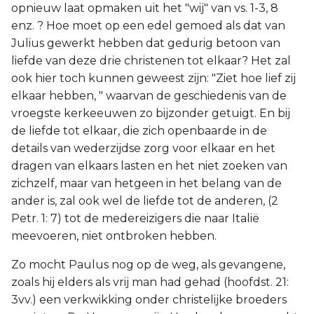
opnieuw laat opmaken uit het "wij" van vs. 1-3, 8
enz. ? Hoe moet op een edel gemoed als dat van
Julius gewerkt hebben dat gedurig betoon van
liefde van deze drie christenen tot elkaar? Het zal
ook hier toch kunnen geweest zijn: "Ziet hoe lief zij
elkaar hebben, " waarvan de geschiedenis van de
vroegste kerkeeuwen zo bijzonder getuigt. En bij
de liefde tot elkaar, die zich openbaarde in de
details van wederzijdse zorg voor elkaar en het
dragen van elkaars lasten en het niet zoeken van
zichzelf, maar van hetgeen in het belang van de
ander is, zal ook wel de liefde tot de anderen, (2
Petr. 1: 7) tot de medereizigers die naar Italië
meevoeren, niet ontbroken hebben.
Zo mocht Paulus nog op de weg, als gevangene,
zoals hij elders als vrij man had gehad (hoofdst. 21:
3vv.) een verkwikking onder christelijke broeders