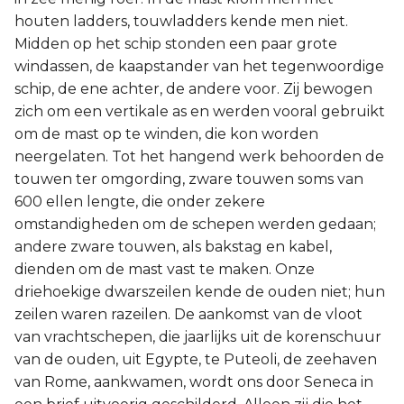
houten ladders, touwladders kende men niet.
Midden op het schip stonden een paar grote
windassen, de kaapstander van het tegenwoordige
schip, de ene achter, de andere voor. Zij bewogen
zich om een vertikale as en werden vooral gebruikt
om de mast op te winden, die kon worden
neergelaten. Tot het hangend werk behoorden de
touwen ter omgording, zware touwen soms van
600 ellen lengte, die onder zekere
omstandigheden om de schepen werden gedaan;
andere zware touwen, als bakstag en kabel,
dienden om de mast vast te maken. Onze
driehoekige dwarszeilen kende de ouden niet; hun
zeilen waren razeilen. De aankomst van de vloot
van vrachtschepen, die jaarlijks uit de korenschuur
van de ouden, uit Egypte, te Puteoli, de zeehaven
van Rome, aankwamen, wordt ons door Seneca in