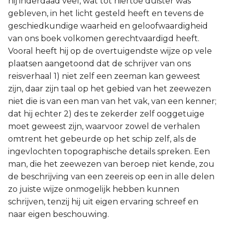
hij inderdaad veel, wat tot hiertoe duister was
gebleven, in het licht gesteld heeft en tevens de
geschiedkundige waarheid en geloofwaardigheid
van ons boek volkomen gerechtvaardigd heeft.
Vooral heeft hij op de overtuigendste wijze op vele
plaatsen aangetoond dat de schrijver van ons
reisverhaal 1) niet zelf een zeeman kan geweest
zijn, daar zijn taal op het gebied van het zeewezen
niet die is van een man van het vak, van een kenner;
dat hij echter 2) des te zekerder zelf ooggetuige
moet geweest zijn, waarvoor zowel de verhalen
omtrent het gebeurde op het schip zelf, als de
ingevlochten topographische details spreken. Een
man, die het zeewezen van beroep niet kende, zou
de beschrijving van een zeereis op een in alle delen
zo juiste wijze onmogelijk hebben kunnen
schrijven, tenzij hij uit eigen ervaring schreef en
naar eigen beschouwing.