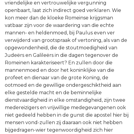
vriendelijke en vertrouwelijke vergunning
openbaart, laat zich indirect goed verklaren. Wie
kon meer dan de kloeke Romeinse krijgsman
vatbaar zijn voor de waardering van die echte
mannen- en heldenmoed, bij Paulus even ver
verwijderd van grootspraak of vertoning, als van de
opgewondenheid, die de stoutmoedigheid van
Judeërs en Galileërs in die dagen tegenover de
Romeinen karakteriseert? En zullen door die
mannenmoed en door het koninklijke van die
profeet en dienaar van de grote Koning, de
ootmoed en de gewillige ondergeschiktheid aan
elke gestelde macht en de beminnelijke
dienstvaardigheid in elke omstandigheid, zijn twee
medereizigers en vrijwillige medegevangenen ook
niet gedeeld hebben in de gunst die apostel hier bij
mensen vond-zullen zij daaraan ook niet hebben
bijgedragen-wier tegenwoordigheid zich hier