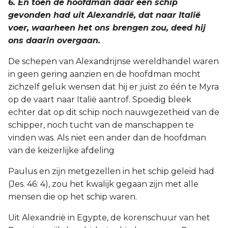
6. En toen de hoofdman daar een schip
gevonden had uit Alexandrië, dat naar Italië
voer, waarheen het ons brengen zou, deed hij
ons daarin overgaan.
De schepen van Alexandrijnse wereldhandel waren
in geen gering aanzien en de hoofdman mocht
zichzelf geluk wensen dat hij er juist zo één te Myra
op de vaart naar Italië aantrof. Spoedig bleek
echter dat op dit schip noch nauwgezetheid van de
schipper, noch tucht van de manschappen te
vinden was. Als niet een ander dan de hoofdman
van de keizerlijke afdeling
Paulus en zijn metgezellen in het schip geleid had
(Jes. 46: 4), zou het kwalijk gegaan zijn met alle
mensen die op het schip waren.
Uit Alexandrië in Egypte, de korenschuur van het