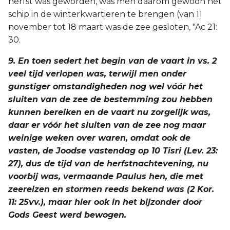
herfst was geworden, was men daarom gewoon het
schip in de winterkwartieren te brengen (van 11
november tot 18 maart was de zee gesloten, "Ac 21:
30.
9. En toen sedert het begin van de vaart in vs. 2
veel tijd verlopen was, terwijl men onder
gunstiger omstandigheden nog wel vóór het
sluiten van de zee de bestemming zou hebben
kunnen bereiken en de vaart nu zorgelijk was,
daar er vóór het sluiten van de zee nog maar
weinige weken over waren, omdat ook de
vasten, de Joodse vastendag op 10 Tisri (Lev. 23:
27), dus de tijd van de herfstnachtevening, nu
voorbij was, vermaande Paulus hen, die met
zeereizen en stormen reeds bekend was (2 Kor.
11: 25vv.), maar hier ook in het bijzonder door
Gods Geest werd bewogen.