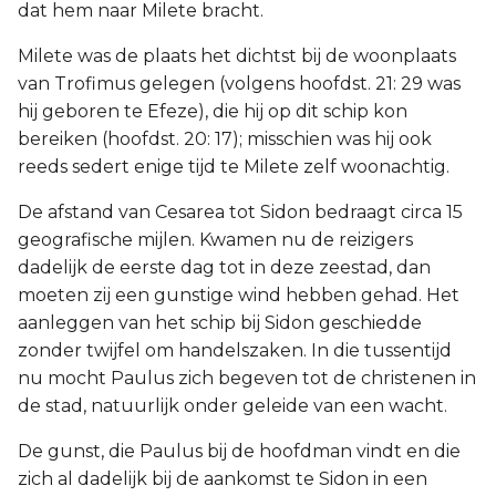
dat hem naar Milete bracht.
Milete was de plaats het dichtst bij de woonplaats
van Trofimus gelegen (volgens hoofdst. 21: 29 was
hij geboren te Efeze), die hij op dit schip kon
bereiken (hoofdst. 20: 17); misschien was hij ook
reeds sedert enige tijd te Milete zelf woonachtig.
De afstand van Cesarea tot Sidon bedraagt circa 15
geografische mijlen. Kwamen nu de reizigers
dadelijk de eerste dag tot in deze zeestad, dan
moeten zij een gunstige wind hebben gehad. Het
aanleggen van het schip bij Sidon geschiedde
zonder twijfel om handelszaken. In die tussentijd
nu mocht Paulus zich begeven tot de christenen in
de stad, natuurlijk onder geleide van een wacht.
De gunst, die Paulus bij de hoofdman vindt en die
zich al dadelijk bij de aankomst te Sidon in een