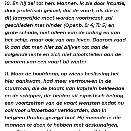
10. En hij zei tot hen: Mannen, ik zie door intuïtie,
door profetisch gevoel, dat de vaart, als die in
dit jaargetijde moet worden voortgezet, zal
geschieden met hinder (Openb. 9: 4; 11: 5) en
grote schade, niet alleen van de lading en van
het schip, maar ook van ons leven. Daarom raad
ik aan dat men hier zal blijven tot aan de
volgende lente en zich niet blootstellen aan de
gevaren van een vaart bij winter.
11. Maar de hoofdman, op wiens beslissing het
hier aankwam, had meer vertrouwen in de
stuurman, die de plaats van kapitein bekleedde
en de schipper, die beiden uit egoïstisch belang
een voortzetten van de vaart wensten endat nu
ook voor uitvoerbaar verklaarden, dan in
hetgeen Paulus gezegd had. Hij meende in die
mannen te doen te hebben met deskundigen,