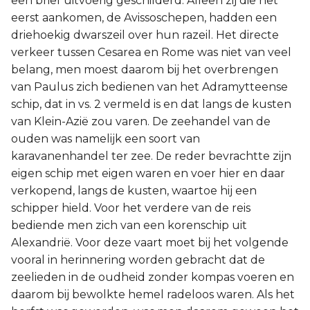
een brief uitvoerig geschilderd. Alleen zij die het
eerst aankomen, de Avissoschepen, hadden een
driehoekig dwarszeil over hun razeil. Het directe
verkeer tussen Cesarea en Rome was niet van veel
belang, men moest daarom bij het overbrengen
van Paulus zich bedienen van het Adramytteense
schip, dat in vs. 2 vermeld is en dat langs de kusten
van Klein-Azië zou varen. De zeehandel van de
ouden was namelijk een soort van
karavanenhandel ter zee. De reder bevrachtte zijn
eigen schip met eigen waren en voer hier en daar
verkopend, langs de kusten, waartoe hij een
schipper hield. Voor het verdere van de reis
bediende men zich van een korenschip uit
Alexandrië. Voor deze vaart moet bij het volgende
vooral in herinnering worden gebracht dat de
zeelieden in de oudheid zonder kompas voeren en
daarom bij bewolkte hemel radeloos waren. Als het