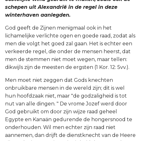
schepen uit Alexandrië in de regel in deze
winterhaven aanlegden.
God geeft de Zijnen menigmaal ook in het
lichamelijke verlichte ogen en goede raad, zodat als
men die volgt het goed zal gaan. Het is echter een
verkeerde regel, die onder de mensen heerst, dat
men de stemmen niet moet wegen, maar tellen:
dikwijls zijn de meesten de ergsten (1 Kor. 12: 5vv.).
Men moet niet zeggen dat Gods knechten
onbruikbare mensen in de wereld zijn; dit is wel
hun hoofdzaak niet, maar "de godzaligheid is tot
nut van alle dingen. " De vrome Jozef werd door
God gebruikt om door zijn wijze raad geheel
Egypte en Kanaän gedurende de hongersnood te
onderhouden. Wil men echter zijn raad niet
aannemen, dan drijft de dienstknecht van de Heere