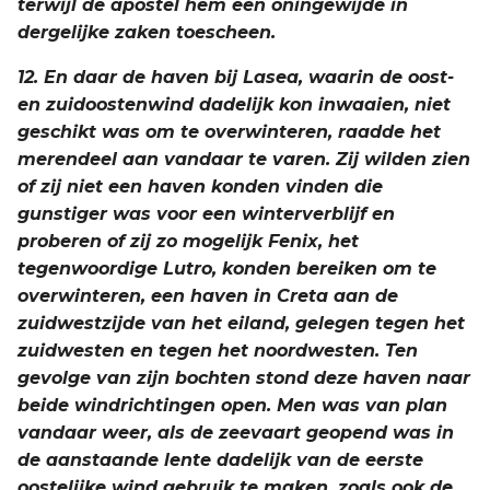
terwijl de apostel hem een oningewijde in
dergelijke zaken toescheen.
12. En daar de haven bij Lasea, waarin de oost-
en zuidoostenwind dadelijk kon inwaaien, niet
geschikt was om te overwinteren, raadde het
merendeel aan vandaar te varen. Zij wilden zien
of zij niet een haven konden vinden die
gunstiger was voor een winterverblijf en
proberen of zij zo mogelijk Fenix, het
tegenwoordige Lutro, konden bereiken om te
overwinteren, een haven in Creta aan de
zuidwestzijde van het eiland, gelegen tegen het
zuidwesten en tegen het noordwesten. Ten
gevolge van zijn bochten stond deze haven naar
beide windrichtingen open. Men was van plan
vandaar weer, als de zeevaart geopend was in
de aanstaande lente dadelijk van de eerste
oostelijke wind gebruik te maken, zoals ook de