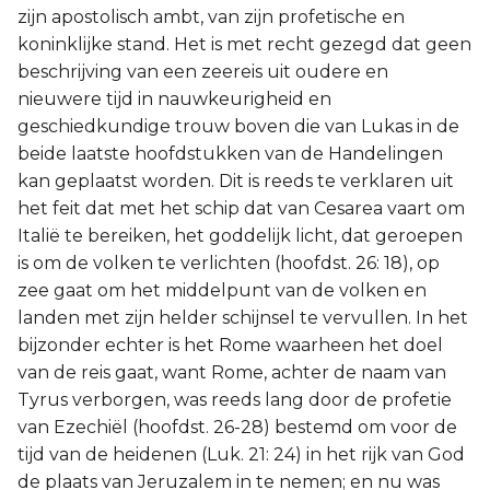
zijn apostolisch ambt, van zijn profetische en
koninklijke stand. Het is met recht gezegd dat geen
beschrijving van een zeereis uit oudere en
nieuwere tijd in nauwkeurigheid en
geschiedkundige trouw boven die van Lukas in de
beide laatste hoofdstukken van de Handelingen
kan geplaatst worden. Dit is reeds te verklaren uit
het feit dat met het schip dat van Cesarea vaart om
Italië te bereiken, het goddelijk licht, dat geroepen
is om de volken te verlichten (hoofdst. 26: 18), op
zee gaat om het middelpunt van de volken en
landen met zijn helder schijnsel te vervullen. In het
bijzonder echter is het Rome waarheen het doel
van de reis gaat, want Rome, achter de naam van
Tyrus verborgen, was reeds lang door de profetie
van Ezechiël (hoofdst. 26-28) bestemd om voor de
tijd van de heidenen (Luk. 21: 24) in het rijk van God
de plaats van Jeruzalem in te nemen; en nu was