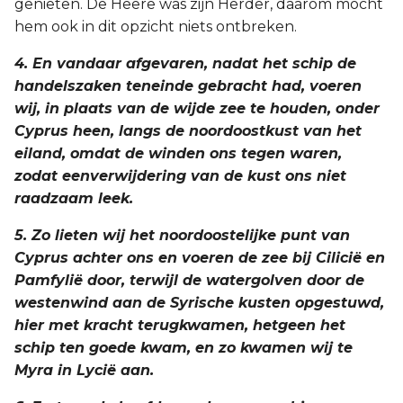
genieten. De Heere was zijn Herder, daarom mocht
hem ook in dit opzicht niets ontbreken.
4. En vandaar afgevaren, nadat het schip de
handelszaken teneinde gebracht had, voeren
wij, in plaats van de wijde zee te houden, onder
Cyprus heen, langs de noordoostkust van het
eiland, omdat de winden ons tegen waren,
zodat eenverwijdering van de kust ons niet
raadzaam leek.
5. Zo lieten wij het noordoostelijke punt van
Cyprus achter ons en voeren de zee bij Cilicië en
Pamfylië door, terwijl de watergolven door de
westenwind aan de Syrische kusten opgestuwd,
hier met kracht terugkwamen, hetgeen het
schip ten goede kwam, en zo kwamen wij te
Myra in Lycië aan.