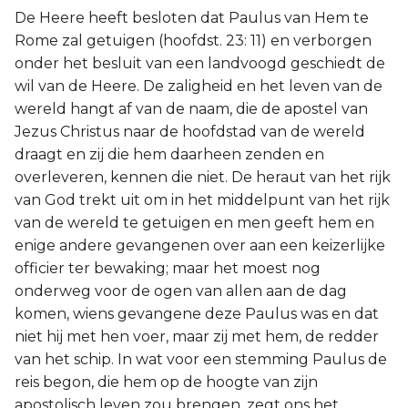
De Heere heeft besloten dat Paulus van Hem te
Rome zal getuigen (hoofdst. 23: 11) en verborgen
onder het besluit van een landvoogd geschiedt de
wil van de Heere. De zaligheid en het leven van de
wereld hangt af van de naam, die de apostel van
Jezus Christus naar de hoofdstad van de wereld
draagt en zij die hem daarheen zenden en
overleveren, kennen die niet. De heraut van het rijk
van God trekt uit om in het middelpunt van het rijk
van de wereld te getuigen en men geeft hem en
enige andere gevangenen over aan een keizerlijke
officier ter bewaking; maar het moest nog
onderweg voor de ogen van allen aan de dag
komen, wiens gevangene deze Paulus was en dat
niet hij met hen voer, maar zij met hem, de redder
van het schip. In wat voor een stemming Paulus de
reis begon, die hem op de hoogte van zijn
apostolisch leven zou brengen, zegt ons het