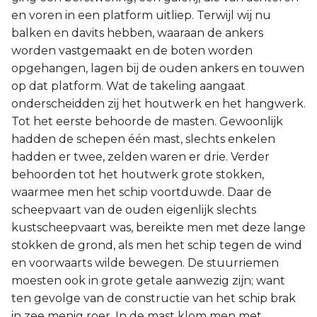
en voren in een platform uitliep. Terwijl wij nu
balken en davits hebben, waaraan de ankers
worden vastgemaakt en de boten worden
opgehangen, lagen bij de ouden ankers en touwen
op dat platform. Wat de takeling aangaat
onderscheidden zij het houtwerk en het hangwerk.
Tot het eerste behoorde de masten. Gewoonlijk
hadden de schepen één mast, slechts enkelen
hadden er twee, zelden waren er drie. Verder
behoorden tot het houtwerk grote stokken,
waarmee men het schip voortduwde. Daar de
scheepvaart van de ouden eigenlijk slechts
kustscheepvaart was, bereikte men met deze lange
stokken de grond, als men het schip tegen de wind
en voorwaarts wilde bewegen. De stuurriemen
moesten ook in grote getale aanwezig zijn; want
ten gevolge van de constructie van het schip brak
in zee menig roer. In de mast klom men met