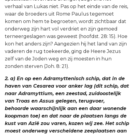
verhaal van Lukas niet. Pas op het einde van de reis,
waar de broeders uit Rome Paulus tegemoet
komen om hem te begroeten, wordt zichtbaar dat
onderweg zijn hart vol verdriet en zijn gemoed
terneergeslagen was geweest (hoofdst. 28: 15). Hoe
kon het anders zijn? Aangezien hij het land van zijn
vaderen de rug toekeerde, ging de Heere Jezus
zelf van de Joden weg en zij moesten in hun
zonden sterven (Joh. 8: 21).
2. a) En op een Adramyttenisch schip, dat in de
haven van Cesarea voor anker lag (dit schip, dat
naar Adramyttium, een zeestad, zuidoostelijk
van Troas en Assus gelegen, terugvoer,
behoorde waarschijnlijk aan een daar wonende
koopman toe) en dat naar de plaatsen langs de
kust van Azië zou varen, kozen wij zee. Het schip
moest onderweg verscheidene zeeplaatsen aan