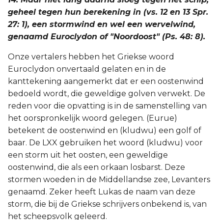
geheel tegen hun berekening in (vs. 12 en 13 Spr.
27: 1), een stormwind en wel een wervelwind,
genaamd Euroclydon of "Noordoost" (Ps. 48: 8).
Onze vertalers hebben het Griekse woord
Euroclydon onvertaald gelaten en in de
kanttekening aangemerkt dat er een oostenwind
bedoeld wordt, die geweldige golven verwekt. De
reden voor die opvatting is in de samenstelling van
het oorspronkelijk woord gelegen. (Eurue)
betekent de oostenwind en (kludwu) een golf of
baar. De LXX gebruiken het woord (kludwu) voor
een storm uit het oosten, een geweldige
oostenwind, die als een orkaan losbarst. Deze
stormen woeden in de Middellandse zee, Levanters
genaamd. Zeker heeft Lukas de naam van deze
storm, die bij de Griekse schrijvers onbekend is, van
het scheepsvolk geleerd.