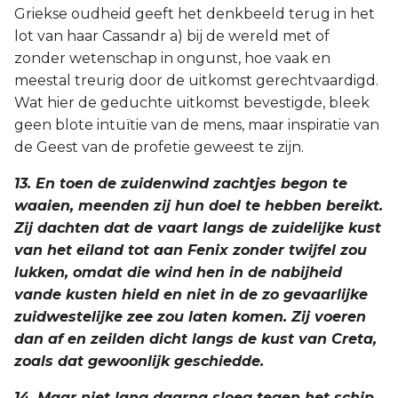
Griekse oudheid geeft het denkbeeld terug in het
lot van haar Cassandr a) bij de wereld met of
zonder wetenschap in ongunst, hoe vaak en
meestal treurig door de uitkomst gerechtvaardigd.
Wat hier de geduchte uitkomst bevestigde, bleek
geen blote intuïtie van de mens, maar inspiratie van
de Geest van de profetie geweest te zijn.
13. En toen de zuidenwind zachtjes begon te
waaien, meenden zij hun doel te hebben bereikt.
Zij dachten dat de vaart langs de zuidelijke kust
van het eiland tot aan Fenix zonder twijfel zou
lukken, omdat die wind hen in de nabijheid
vande kusten hield en niet in de zo gevaarlijke
zuidwestelijke zee zou laten komen. Zij voeren
dan af en zeilden dicht langs de kust van Creta,
zoals dat gewoonlijk geschiedde.
14. Maar niet lang daarna sloeg tegen het schip,