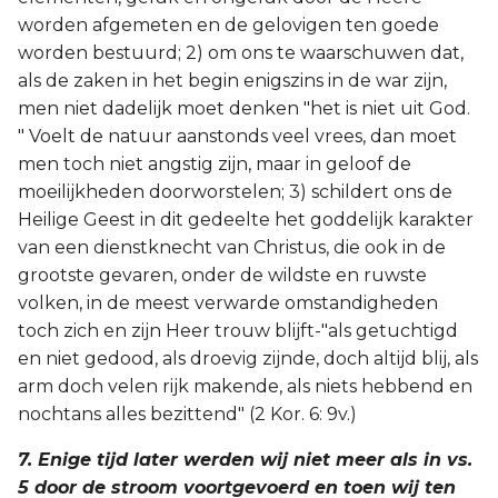
worden afgemeten en de gelovigen ten goede
worden bestuurd; 2) om ons te waarschuwen dat,
als de zaken in het begin enigszins in de war zijn,
men niet dadelijk moet denken "het is niet uit God.
" Voelt de natuur aanstonds veel vrees, dan moet
men toch niet angstig zijn, maar in geloof de
moeilijkheden doorworstelen; 3) schildert ons de
Heilige Geest in dit gedeelte het goddelijk karakter
van een dienstknecht van Christus, die ook in de
grootste gevaren, onder de wildste en ruwste
volken, in de meest verwarde omstandigheden
toch zich en zijn Heer trouw blijft-"als getuchtigd
en niet gedood, als droevig zijnde, doch altijd blij, als
arm doch velen rijk makende, als niets hebbend en
nochtans alles bezittend" (2 Kor. 6: 9v.)
7. Enige tijd later werden wij niet meer als in vs.
5 door de stroom voortgevoerd en toen wij ten