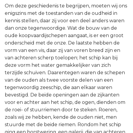
Om deze geschiedenis te begrijpen, moeten wij ons
enigszins met de toestanden van de oudheid in
kennis stellen, daar zij voor een deel anders waren
dan onze tegenwoordige. Wat de bouw van de
oude koopvaardijschepen aangaat, is er een groot
onderscheid met de onze. De laatste hebben de
vorm van een vis, daar zij van voren breed zijn en
van achteren scherp toelopen; het schip kan bij
deze vorm het water gemakkelijker van zich
terzijde schuiven. Daarentegen waren de schepen
van de ouden als twee voorste delen van een
tegenwoordig zeeschip, die aan elkaar waren
bevestigd. De beide openingen aan de zijkanten
voor en achter aan het schip, de ogen, dienden om
de roei- of stuurriemen door te steken. Roeren,
zoals wij ze hebben, kende de ouden niet, men
stuurde met de beide riemen. Rondom het schip
ging een borstwering, een galerij, die van achteren