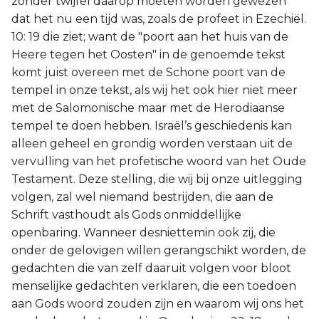
zonder twijfel daarop moeten worden gewezen
dat het nu een tijd was, zoals de profeet in Ezechiël.
10: 19 die ziet; want de "poort aan het huis van de
Heere tegen het Oosten" in de genoemde tekst
komt juist overeen met de Schone poort van de
tempel in onze tekst, als wij het ook hier niet meer
met de Salomonische maar met de Herodiaanse
tempel te doen hebben. Israël’s geschiedenis kan
alleen geheel en grondig worden verstaan uit de
vervulling van het profetische woord van het Oude
Testament. Deze stelling, die wij bij onze uitlegging
volgen, zal wel niemand bestrijden, die aan de
Schrift vasthoudt als Gods onmiddellijke
openbaring. Wanneer desniettemin ook zij, die
onder de gelovigen willen gerangschikt worden, de
gedachten die van zelf daaruit volgen voor bloot
menselijke gedachten verklaren, die een toedoen
aan Gods woord zouden zijn en waarom wij ons het