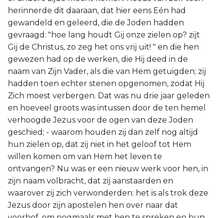
herinnerde dit daaraan, dat hier eens Eén had
gewandeld en geleerd, die de Joden hadden
gevraagd: "hoe lang houdt Gij onze zielen op? zijt
Gij de Christus, zo zeg het ons vrij uit! " en die hen
gewezen had op de werken, die Hij deed in de
naam van Zijn Vader, als die van Hem getuigden; zij
hadden toen echter stenen opgenomen, zodat Hij
Zich moest verbergen. Dat was nu drie jaar geleden
en hoeveel groots was intussen door de ten hemel
verhoogde Jezus voor de ogen van deze Joden
geschied; - waarom houden zij dan zelf nog altijd
hun zielen op, dat zij niet in het geloof tot Hem
willen komen om van Hem het leven te
ontvangen? Nu was er een nieuw werk voor hen, in
zijn naam volbracht, dat zij aanstaarden en
waarover zij zich verwonderden: het is als trok deze
Jezus door zijn apostelen hen over naar dat
voorhof, om nogmaals met hen te spreken en hun