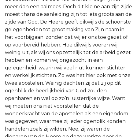
meer dan een aalmoes. Doch dit kleine aan zijn zijde
moest thans de aanleiding zijn tot iets groots aan de
zijde van God. De Heere geeft dikwijls de schoonste
gelegenheden tot grootmaking van Zijn naam in
het voorbijgaan, zonder dat wij er ons toe gezet of
op voorbereid hebben. Hoe dikwijls voeren wij
weinig uit, als wij ons opzettelijk tot de arbeid gezet
hebben en komen wij ongezocht in een
gelegenheid, waarin wij veel nut kunnen stichten
en werkelijk stichten. Zo was het hier ook met onze
twee apostelen. Weinig dachten zij dat zij op dit
ogenblik de heerlijkheid van God zouden
openbaren en wel op zo’n luisterrijke wijze. Want
wij moeten ons niet voorstellen dat de
wonderkracht van de apostelen als een eigendom
was gegeven, waarmee zij ieder ogenblik konden
handelen zoals zij wilden. Nee, zij waren de
dienaren van de Heere en deze werkte door de