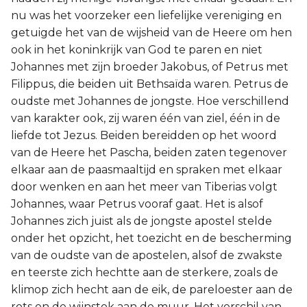
nu was het voorzeker een liefelijke vereniging en
getuigde het van de wijsheid van de Heere om hen
ook in het koninkrijk van God te paren en niet
Johannes met zijn broeder Jakobus, of Petrus met
Filippus, die beiden uit Bethsaïda waren. Petrus de
oudste met Johannes de jongste. Hoe verschillend
van karakter ook, zij waren één van ziel, één in de
liefde tot Jezus. Beiden bereidden op het woord
van de Heere het Pascha, beiden zaten tegenover
elkaar aan de paasmaaltijd en spraken met elkaar
door wenken en aan het meer van Tiberias volgt
Johannes, waar Petrus vooraf gaat. Het is alsof
Johannes zich juist als de jongste apostel stelde
onder het opzicht, het toezicht en de bescherming
van de oudste van de apostelen, alsof de zwakste
en teerste zich hechtte aan de sterkere, zoals de
klimop zich hecht aan de eik, de pareloester aan de
rots en de wijnstok aan de muur. Het verschil van