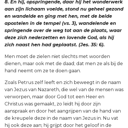
8. En hij, opspringende, daar hij het wonderwerk
aan zijn lichaam voelde, stond nu geheel gezond
en wandelde en ging met hen, met de beide
apostelen in de tempel (vs. 3), wandelende en
springende over de weg tot aan de plaats, waar
deze zich nederzetten en lovende God, als hij
zich naast hen had geplaatst. (Jes. 35: 6).
Men moet de zielen niet slechts met woorden
dienen, maar ook met de daad; dat men ze als bij de
hand neemt om ze te doen gaan.
Zoals Petrus zelf leeft en zich beweegt in de naam
van Jezus van Nazareth, die wel van de mensen was
verworpen, maar door God tot een Heer en
Christus was gemaakt, zo leidt hij door zijn
aanspraak en door het aangrijpen van de hand van
de kreupele deze in de naam van Jezus in. Nu vat
hij ook deze aan; hij grijpt door het geloof in de