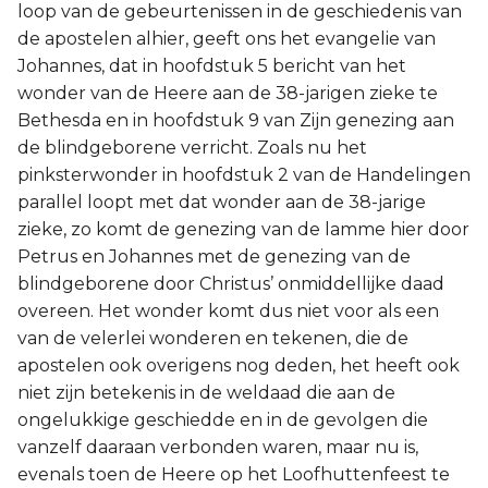
loop van de gebeurtenissen in de geschiedenis van
de apostelen alhier, geeft ons het evangelie van
Johannes, dat in hoofdstuk 5 bericht van het
wonder van de Heere aan de 38-jarigen zieke te
Bethesda en in hoofdstuk 9 van Zijn genezing aan
de blindgeborene verricht. Zoals nu het
pinksterwonder in hoofdstuk 2 van de Handelingen
parallel loopt met dat wonder aan de 38-jarige
zieke, zo komt de genezing van de lamme hier door
Petrus en Johannes met de genezing van de
blindgeborene door Christus’ onmiddellijke daad
overeen. Het wonder komt dus niet voor als een
van de velerlei wonderen en tekenen, die de
apostelen ook overigens nog deden, het heeft ook
niet zijn betekenis in de weldaad die aan de
ongelukkige geschiedde en in de gevolgen die
vanzelf daaraan verbonden waren, maar nu is,
evenals toen de Heere op het Loofhuttenfeest te