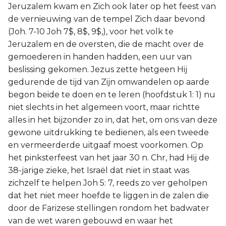
Jeruzalem kwam en Zich ook later op het feest van
de vernieuwing van de tempel Zich daar bevond
(Joh. 7-10 Joh 7$, 8$, 9$,), voor het volk te
Jeruzalem en de oversten, die de macht over de
gemoederen in handen hadden, een uur van
beslissing gekomen. Jezus zette hetgeen Hij
gedurende de tijd van Zijn omwandelen op aarde
begon beide te doen en te leren (hoofdstuk 1: 1) nu
niet slechts in het algemeen voort, maar richtte
alles in het bijzonder zo in, dat het, om ons van deze
gewone uitdrukking te bedienen, als een tweede
en vermeerderde uitgaaf moest voorkomen. Op
het pinksterfeest van het jaar 30 n. Chr, had Hij de
38-jarige zieke, het Israël dat niet in staat was
zichzelf te helpen Joh 5: 7, reeds zo ver geholpen
dat het niet meer hoefde te liggen in de zalen die
door de Farizese stellingen rondom het badwater
van de wet waren gebouwd en waar het