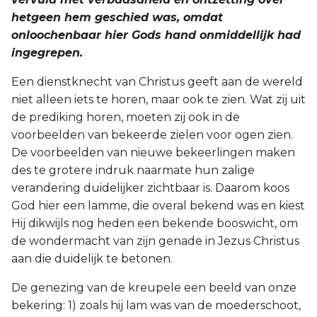
hetgeen hem geschied was, omdat
onloochenbaar hier Gods hand onmiddellijk had
ingegrepen.
Een dienstknecht van Christus geeft aan de wereld
niet alleen iets te horen, maar ook te zien. Wat zij uit
de prediking horen, moeten zij ook in de
voorbeelden van bekeerde zielen voor ogen zien.
De voorbeelden van nieuwe bekeerlingen maken
des te grotere indruk naarmate hun zalige
verandering duidelijker zichtbaar is. Daarom koos
God hier een lamme, die overal bekend was en kiest
Hij dikwijls nog heden een bekende booswicht, om
de wondermacht van zijn genade in Jezus Christus
aan die duidelijk te betonen.
De genezing van de kreupele een beeld van onze
bekering: 1) zoals hij lam was van de moederschoot,