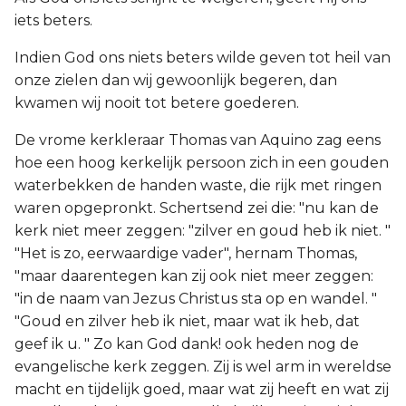
iets beters.
Indien God ons niets beters wilde geven tot heil van
onze zielen dan wij gewoonlijk begeren, dan
kwamen wij nooit tot betere goederen.
De vrome kerkleraar Thomas van Aquino zag eens
hoe een hoog kerkelijk persoon zich in een gouden
waterbekken de handen waste, die rijk met ringen
waren opgepronkt. Schertsend zei die: "nu kan de
kerk niet meer zeggen: "zilver en goud heb ik niet. "
"Het is zo, eerwaardige vader", hernam Thomas,
"maar daarentegen kan zij ook niet meer zeggen:
"in de naam van Jezus Christus sta op en wandel. "
"Goud en zilver heb ik niet, maar wat ik heb, dat
geef ik u. " Zo kan God dank! ook heden nog de
evangelische kerk zeggen. Zij is wel arm in wereldse
macht en tijdelijk goed, maar wat zij heeft en wat zij