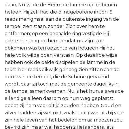
gaan. Nu wilde de Heere de lamme op de benen
helpen. Hij zelf had die blindgeborene in Joh. 9
reeds menigmaal aan de buitenste ingang van de
tempel zien staan, zonder Zich over hem te
ontfermen; op een bepaalde dag vestigde Hij
echter het oog op hem, omdat nu Zijn uur
gekomen was ten opzichte van hetgeen Hij het
hele volk wilde doen verstaan. Op dezelfde wijze
hebben ook de beide discipelen de lamme in de
tekst hier reeds dikwijls genoeg zien zitten aan de
deur van de tempel, die de Schone genaamd
wordt, daar zij toch met de gemeente dagelijks in
de tempel samenkwamen. Nu is het hun, als was de
ellendige alleen daarom op hun weg geplaatst,
opdat zij hem voor altijd zouden hebben. Goud en
zilver hadden zij wel niet, zoals nodig was als hij voor
zijn hele leven van het bedelen om aalmoezen zou
bevrijd zijn, maar wel hadden zij iets anders, iets