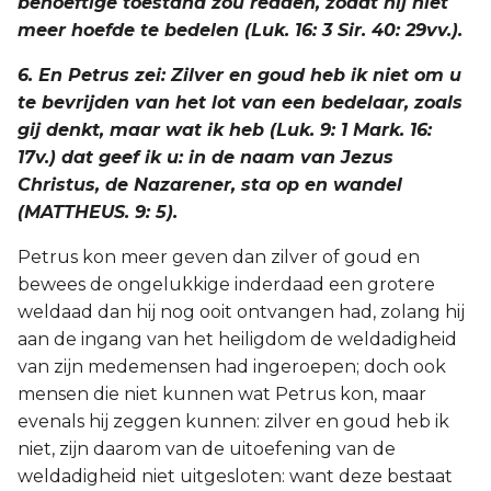
behoeftige toestand zou redden, zodat hij niet
meer hoefde te bedelen (Luk. 16: 3 Sir. 40: 29vv.).
6. En Petrus zei: Zilver en goud heb ik niet om u
te bevrijden van het lot van een bedelaar, zoals
gij denkt, maar wat ik heb (Luk. 9: 1 Mark. 16:
17v.) dat geef ik u: in de naam van Jezus
Christus, de Nazarener, sta op en wandel
(MATTHEUS. 9: 5).
Petrus kon meer geven dan zilver of goud en
bewees de ongelukkige inderdaad een grotere
weldaad dan hij nog ooit ontvangen had, zolang hij
aan de ingang van het heiligdom de weldadigheid
van zijn medemensen had ingeroepen; doch ook
mensen die niet kunnen wat Petrus kon, maar
evenals hij zeggen kunnen: zilver en goud heb ik
niet, zijn daarom van de uitoefening van de
weldadigheid niet uitgesloten: want deze bestaat