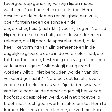
tevergeefs op genezing van zijn lijden moest
wachten. Daar had het in de kerk door Hem
gesticht en de middelen ter zaligheid een vrije,
open fontein tegen de zonde en de
ongerechtigheid (Zach. 13: 1) voor zijn ogen. Nu had
Hij reeds drie en een half jaar in de wonderen en
tekenen, die Hij door de apostelen deed, in de
heerlijke vorming van Zijn gemeente en in de
dagelijkse groei die deze in de vele zielen had, die
tot haar toetraden, bestendig de vraag tot het hele
volk laten uitgaan: "wilt ook gij niet gezond
worden? wilt gij niet behouden worden van dit
verkeerd geslacht? " Nu bleek dat Israël als volk
voor de dubbele indruk van Zijn daden, waarvan
aan het einde van de opmerkingen bij het vorige
hoofdstuk gesproken werd, wel niet ongevoelig
bleef, maar toch geen werk maakte om tot Hem te
komen. Het leek op een lamme, die zelf niet kon