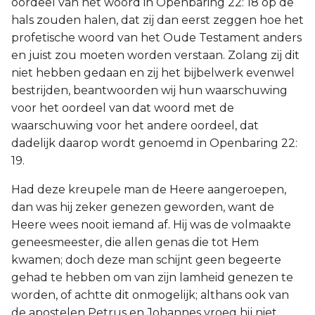
oordeel van het woord in Openbaring 22: 18 op de
hals zouden halen, dat zij dan eerst zeggen hoe het
profetische woord van het Oude Testament anders
en juist zou moeten worden verstaan. Zolang zij dit
niet hebben gedaan en zij het bijbelwerk evenwel
bestrijden, beantwoorden wij hun waarschuwing
voor het oordeel van dat woord met de
waarschuwing voor het andere oordeel, dat
dadelijk daarop wordt genoemd in Openbaring 22:
19.
Had deze kreupele man de Heere aangeroepen,
dan was hij zeker genezen geworden, want de
Heere wees nooit iemand af. Hij was de volmaakte
geneesmeester, die allen genas die tot Hem
kwamen; doch deze man schijnt geen begeerte
gehad te hebben om van zijn lamheid genezen te
worden, of achtte dit onmogelijk; althans ook van
de apostelen Petrus en Johannes vroeg hij niet