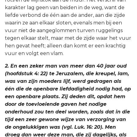
karakter lag geen van beiden in de weg, want de
liefde verbond de één aan de ander, aan die zijde
waarin ze aan elkaar sloten, evenals men bij een
vuur niet de aangeglommen turven ruggelings
tegen elkaar stelt, maar met de zijde waar het vuur
hen gevat heeft; alleen dan komt er een krachtig
vuur en volgt een vlam.
2. En een zeker man van meer dan 40 jaar oud
(hoofdstuk 4: 22) te Jeruzalem, die kreupel, lam,
was van zijn moeders lijf, werd gedragen als
één die de openbare liefdadigheid nodig had, op
een openbare plaats. Zij deden dit, opdat hem
door de toevloeiende gaven het nodige
onderhoud zou ten deel worden, zoals dat in die
tijd een zeer gewone wijze van verzorging van
de ongelukkigen was (vgl. Luk. 16: 20). Men
droeg dan weer deze man, die zij dagelijks, als