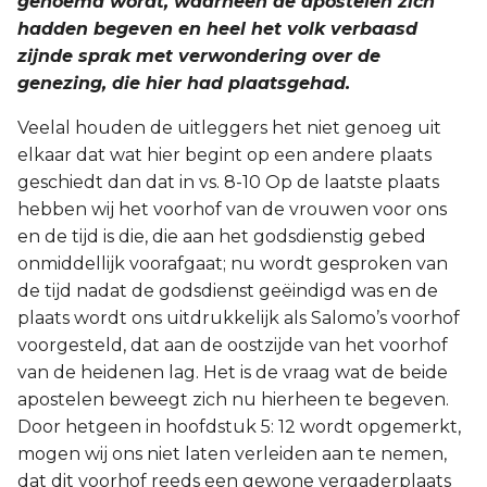
genoemd wordt, waarheen de apostelen zich
hadden begeven en heel het volk verbaasd
zijnde sprak met verwondering over de
genezing, die hier had plaatsgehad.
Veelal houden de uitleggers het niet genoeg uit
elkaar dat wat hier begint op een andere plaats
geschiedt dan dat in vs. 8-10 Op de laatste plaats
hebben wij het voorhof van de vrouwen voor ons
en de tijd is die, die aan het godsdienstig gebed
onmiddellijk voorafgaat; nu wordt gesproken van
de tijd nadat de godsdienst geëindigd was en de
plaats wordt ons uitdrukkelijk als Salomo’s voorhof
voorgesteld, dat aan de oostzijde van het voorhof
van de heidenen lag. Het is de vraag wat de beide
apostelen beweegt zich nu hierheen te begeven.
Door hetgeen in hoofdstuk 5: 12 wordt opgemerkt,
mogen wij ons niet laten verleiden aan te nemen,
dat dit voorhof reeds een gewone vergaderplaats