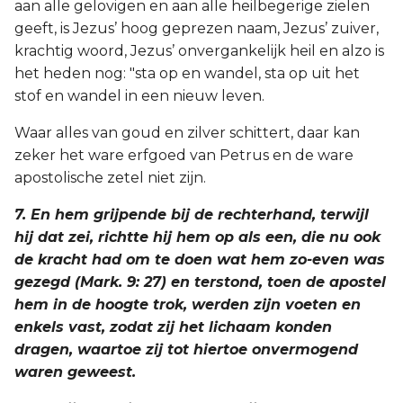
aan alle gelovigen en aan alle heilbegerige zielen
geeft, is Jezus’ hoog geprezen naam, Jezus’ zuiver,
krachtig woord, Jezus’ onvergankelijk heil en alzo is
het heden nog: "sta op en wandel, sta op uit het
stof en wandel in een nieuw leven.
Waar alles van goud en zilver schittert, daar kan
zeker het ware erfgoed van Petrus en de ware
apostolische zetel niet zijn.
7. En hem grijpende bij de rechterhand, terwijl
hij dat zei, richtte hij hem op als een, die nu ook
de kracht had om te doen wat hem zo-even was
gezegd (Mark. 9: 27) en terstond, toen de apostel
hem in de hoogte trok, werden zijn voeten en
enkels vast, zodat zij het lichaam konden
dragen, waartoe zij tot hiertoe onvermogend
waren geweest.