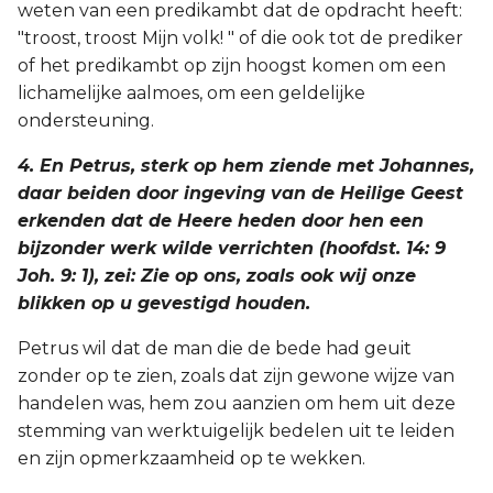
weten van een predikambt dat de opdracht heeft:
"troost, troost Mijn volk! " of die ook tot de prediker
of het predikambt op zijn hoogst komen om een
lichamelijke aalmoes, om een geldelijke
ondersteuning.
4. En Petrus, sterk op hem ziende met Johannes,
daar beiden door ingeving van de Heilige Geest
erkenden dat de Heere heden door hen een
bijzonder werk wilde verrichten (hoofdst. 14: 9
Joh. 9: 1), zei: Zie op ons, zoals ook wij onze
blikken op u gevestigd houden.
Petrus wil dat de man die de bede had geuit
zonder op te zien, zoals dat zijn gewone wijze van
handelen was, hem zou aanzien om hem uit deze
stemming van werktuigelijk bedelen uit te leiden
en zijn opmerkzaamheid op te wekken.