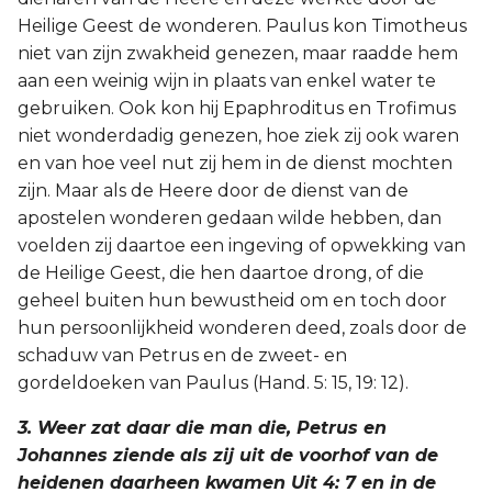
Heilige Geest de wonderen. Paulus kon Timotheus
niet van zijn zwakheid genezen, maar raadde hem
aan een weinig wijn in plaats van enkel water te
gebruiken. Ook kon hij Epaphroditus en Trofimus
niet wonderdadig genezen, hoe ziek zij ook waren
en van hoe veel nut zij hem in de dienst mochten
zijn. Maar als de Heere door de dienst van de
apostelen wonderen gedaan wilde hebben, dan
voelden zij daartoe een ingeving of opwekking van
de Heilige Geest, die hen daartoe drong, of die
geheel buiten hun bewustheid om en toch door
hun persoonlijkheid wonderen deed, zoals door de
schaduw van Petrus en de zweet- en
gordeldoeken van Paulus (Hand. 5: 15, 19: 12).
3. Weer zat daar die man die, Petrus en
Johannes ziende als zij uit de voorhof van de
heidenen daarheen kwamen Uit 4: 7 en in de