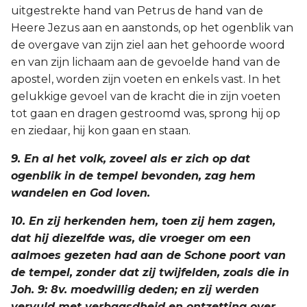
uitgestrekte hand van Petrus de hand van de
Heere Jezus aan en aanstonds, op het ogenblik van
de overgave van zijn ziel aan het gehoorde woord
en van zijn lichaam aan de gevoelde hand van de
apostel, worden zijn voeten en enkels vast. In het
gelukkige gevoel van de kracht die in zijn voeten
tot gaan en dragen gestroomd was, sprong hij op
en ziedaar, hij kon gaan en staan.
9. En al het volk, zoveel als er zich op dat
ogenblik in de tempel bevonden, zag hem
wandelen en God loven.
10. En zij herkenden hem, toen zij hem zagen,
dat hij diezelfde was, die vroeger om een
aalmoes gezeten had aan de Schone poort van
de tempel, zonder dat zij twijfelden, zoals die in
Joh. 9: 8v. moedwillig deden; en zij werden
vervuld met verbaasdheid en ontzetting over