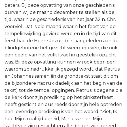
beters. Bij deze opvatting van onze geschiedenis
durven wij de maand december te stellen als de
tijd, waarin de geschiedenis van het jaar 32 n. Chr.
voorviel. Dat is die maand waarin het feest van de
tempelinwijding gevierd werd en in de tijd van dit
feest had de Heere Jezus drie jaar geleden aan de
blindgeborene het gezicht weergegeven, die ook
een beeld van het volk Israël in geestelijk opzicht
was. Bij deze opvatting kunnen wij ook begrijpen
waarom zo nadrukkelijk gezegd wordt, dat Petrus
en Johannes samen (in de grondtekst staat dit om
de bijzondere nadruk dadelijk aan het begin van de
tekst) tot de tempel opgingen. Petrus is degene die
de kerk door zijn prediking op het pinksterfeest
heeft gesticht en dus reeds door zijn hele optreden
een levendige prediking is van het woord: "Ziet, Ik
heb Mijn maaltijd bereid, Mijn ossen en Mijn
slachtvee zijn geslacht en alle dingen zijn gereed,