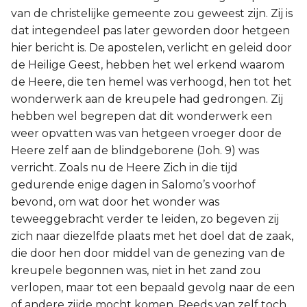
van de christelijke gemeente zou geweest zijn. Zij is
dat integendeel pas later geworden door hetgeen
hier bericht is. De apostelen, verlicht en geleid door
de Heilige Geest, hebben het wel erkend waarom
de Heere, die ten hemel was verhoogd, hen tot het
wonderwerk aan de kreupele had gedrongen. Zij
hebben wel begrepen dat dit wonderwerk een
weer opvatten was van hetgeen vroeger door de
Heere zelf aan de blindgeborene (Joh. 9) was
verricht. Zoals nu de Heere Zich in die tijd
gedurende enige dagen in Salomo’s voorhof
bevond, om wat door het wonder was
teweeggebracht verder te leiden, zo begeven zij
zich naar diezelfde plaats met het doel dat de zaak,
die door hen door middel van de genezing van de
kreupele begonnen was, niet in het zand zou
verlopen, maar tot een bepaald gevolg naar de een
of andere zijde mocht komen. Reeds van zelf toch