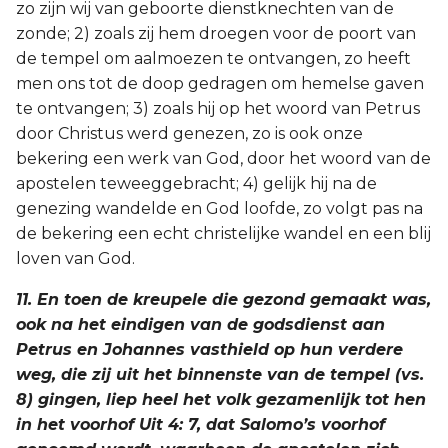
zo zijn wij van geboorte dienstknechten van de
zonde; 2) zoals zij hem droegen voor de poort van
de tempel om aalmoezen te ontvangen, zo heeft
men ons tot de doop gedragen om hemelse gaven
te ontvangen; 3) zoals hij op het woord van Petrus
door Christus werd genezen, zo is ook onze
bekering een werk van God, door het woord van de
apostelen teweeggebracht; 4) gelijk hij na de
genezing wandelde en God loofde, zo volgt pas na
de bekering een echt christelijke wandel en een blij
loven van God.
11. En toen de kreupele die gezond gemaakt was,
ook na het eindigen van de godsdienst aan
Petrus en Johannes vasthield op hun verdere
weg, die zij uit het binnenste van de tempel (vs.
8) gingen, liep heel het volk gezamenlijk tot hen
in het voorhof Uit 4: 7, dat Salomo’s voorhof