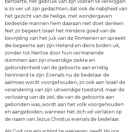
behoefte, het gebruik van zijn voeten te verkrijgen
is zo ver uit zijn gedachten, dat ook de nabijheid van
het gezicht van de heilige, met wondergaven
bedeelde mannen hem daaraan niet doet denken.
Net zo begeert Israël het mindere goed van de
bevrijding van het juk van de Romeinen en spreekt
die begeerte aan zijn Heiland en diens boden uit,
zonder tot hiertoe door hun vermanende
stemmen aan zijn inwendige ziekte en
gebondenheid van de geboorte aan ernstig
herinnerd te zijn. Evenals nu de bedelaar de
aalmoes wordt voorgehouden, zo ook aan Israël de
verandering van zijn uitwendige toestand; maar de
verlossing van de ziel, die van de geboorte aan
gebonden was, wordt aan het volk voorgehouden
en aangeboden, wanneer het zich wil verlaten op
de naam van Jezus Christus evenals de bedelaar.
Als God ons iets schijnt te weigeren, geeft Hij ons