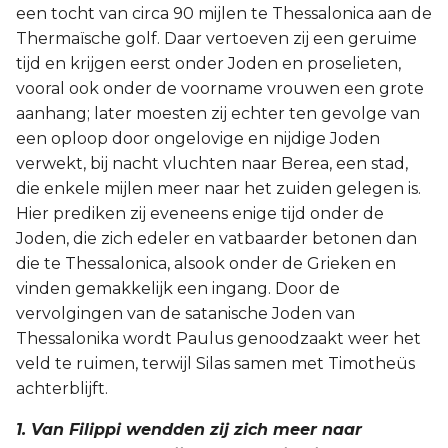
een tocht van circa 90 mijlen te Thessalonica aan de
Joël
Thermaïsche golf. Daar vertoeven zij een geruime
tijd en krijgen eerst onder Joden en proselieten,
Jona
vooral ook onder de voorname vrouwen een grote
aanhang; later moesten zij echter ten gevolge van
Hábakuk
een oploop door ongelovige en nijdige Joden
verwekt, bij nacht vluchten naar Berea, een stad,
die enkele mijlen meer naar het zuiden gelegen is.
Hier prediken zij eveneens enige tijd onder de
Joden, die zich edeler en vatbaarder betonen dan
die te Thessalonica, alsook onder de Grieken en
vinden gemakkelijk een ingang. Door de
vervolgingen van de satanische Joden van
Thessalonika wordt Paulus genoodzaakt weer het
veld te ruimen, terwijl Silas samen met Timotheüs
achterblijft.
1. Van Filippi wendden zij zich meer naar