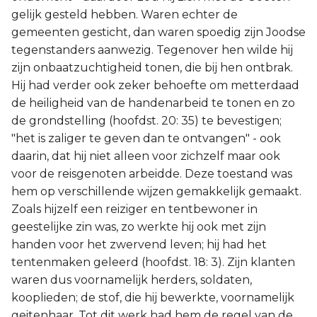
gelijk gesteld hebben. Waren echter de
gemeenten gesticht, dan waren spoedig zijn Joodse
tegenstanders aanwezig. Tegenover hen wilde hij
zijn onbaatzuchtigheid tonen, die bij hen ontbrak.
Hij had verder ook zeker behoefte om metterdaad
de heiligheid van de handenarbeid te tonen en zo
de grondstelling (hoofdst. 20: 35) te bevestigen;
"het is zaliger te geven dan te ontvangen" - ook
daarin, dat hij niet alleen voor zichzelf maar ook
voor de reisgenoten arbeidde. Deze toestand was
hem op verschillende wijzen gemakkelijk gemaakt.
Zoals hijzelf een reiziger en tentbewoner in
geestelijke zin was, zo werkte hij ook met zijn
handen voor het zwervend leven; hij had het
tentenmaken geleerd (hoofdst. 18: 3). Zijn klanten
waren dus voornamelijk herders, soldaten,
kooplieden; de stof, die hij bewerkte, voornamelijk
geitenhaar. Tot dit werk had hem de regel van de