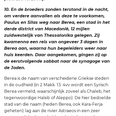
10. En de broeders zonden terstond in de nacht,
om verdere aanvallen als deze te voorkomen,
Paulus en Silas weg naar Berea, een stad in het
derde district van Macedonië, 12 mijlen
zuidwestelijk van Thessalonika gelegen. Zij
kwamenna een reis van ongeveer 3 dagen in
Berea aan, waarna hun begeleiders weer naar
huis keerden. Daar aangekomen, gingen zij op
de eerstvolgende sabbat naar de synagoge van
de Joden.
Berea is de naam van verscheidene Griekse steden
in de oudheid (in 2 Makk. 13: 4vv wordt een Syrisch
Berea vermeld, waarschijnlijk zoveel als Chaleb, het
tegenwoordige Haleb of Aleppo). De hier bedoelde
stad van die naam (heden Berea, ook Kara-Ferja
geheten) lag aan de rivier Astraeos in een zeer