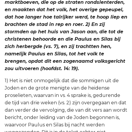
marktboeven, die op de straten rondslenterden,
en maakten dat het volk, het overige gepeupel,
dat hoe langer hoe talrijker werd, te hoop liep en
brachten de stad in rep en roer. 2) En zij
stormden op het huis van Jason aan, die tot de
christenen behoorde en die Paulus en Silas bij
zich herbergde (vs. 7), en zij trachtten hen,
namelijk Paulus en Silas, tot het volk te
brengen, opdat dit een zogenaamd volksgericht
zou uitvoeren (hoofdst. 14: 19).
1) Het is niet onmogelijk dat die sommigen uit de
Joden en de grote menigte van de heidense
proselieten, waarvan in vs. 4 sprake is, gedurende
de tijd van drie weken (vs. 2) zijn overgegaan en dat
dan verder de vervolging, die van dit vers aan wordt
bericht, onder leiding van de Joden begonnen is,
waarvoor Paulus en Silas bij nacht werden