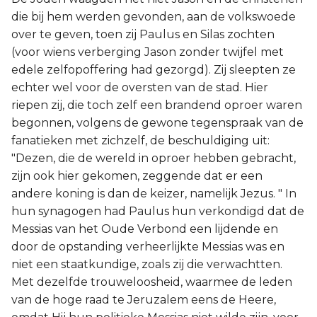
die bij hem werden gevonden, aan de volkswoede
over te geven, toen zij Paulus en Silas zochten
(voor wiens verberging Jason zonder twijfel met
edele zelfopoffering had gezorgd). Zij sleepten ze
echter wel voor de oversten van de stad. Hier
riepen zij, die toch zelf een brandend oproer waren
begonnen, volgens de gewone tegenspraak van de
fanatieken met zichzelf, de beschuldiging uit:
"Dezen, die de wereld in oproer hebben gebracht,
zijn ook hier gekomen, zeggende dat er een
andere koning is dan de keizer, namelijk Jezus. " In
hun synagogen had Paulus hun verkondigd dat de
Messias van het Oude Verbond een lijdende en
door de opstanding verheerlijkte Messias was en
niet een staatkundige, zoals zij die verwachtten.
Met dezelfde trouweloosheid, waarmee de leden
van de hoge raad te Jeruzalem eens de Heere,