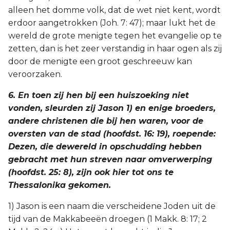
alleen het domme volk, dat de wet niet kent, wordt
erdoor aangetrokken (Joh. 7: 47); maar lukt het de
wereld de grote menigte tegen het evangelie op te
zetten, dan is het zeer verstandig in haar ogen als zij
door de menigte een groot geschreeuw kan
veroorzaken.
6. En toen zij hen bij een huiszoeking niet
vonden, sleurden zij Jason 1) en enige broeders,
andere christenen die bij hen waren, voor de
oversten van de stad (hoofdst. 16: 19), roepende:
Dezen, die dewereld in opschudding hebben
gebracht met hun streven naar omverwerping
(hoofdst. 25: 8), zijn ook hier tot ons te
Thessalonika gekomen.
1) Jason is een naam die verscheidene Joden uit de
tijd van de Makkabeeën droegen (1 Makk. 8: 17; 2