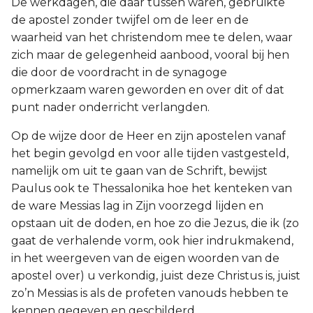
De werkdagen, die daar tussen waren, gebruikte
de apostel zonder twijfel om de leer en de
waarheid van het christendom mee te delen, waar
zich maar de gelegenheid aanbood, vooral bij hen
die door de voordracht in de synagoge
opmerkzaam waren geworden en over dit of dat
punt nader onderricht verlangden.
Op de wijze door de Heer en zijn apostelen vanaf
het begin gevolgd en voor alle tijden vastgesteld,
namelijk om uit te gaan van de Schrift, bewijst
Paulus ook te Thessalonika hoe het kenteken van
de ware Messias lag in Zijn voorzegd lijden en
opstaan uit de doden, en hoe zo die Jezus, die ik (zo
gaat de verhalende vorm, ook hier indrukmakend,
in het weergeven van de eigen woorden van de
apostel over) u verkondig, juist deze Christus is, juist
zo’n Messias is als de profeten vanouds hebben te
kennen gegeven en geschilderd.