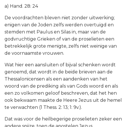
a) Hand. 28: 24
De voordrachten bleven niet zonder uitwerking;
enigen van de Joden zelfs werden overtuigd en
stemden met Paulus en Silas in, maar van de
godvruchtige Grieken of van de proselieten een
betrekkelijk grote menigte, zelfs niet weinige van
de voornaamste vrouwen.
Wat hier een aansluiten of bijval schenken wordt
genoemd, dat wordt in de beide brieven aan de
Thessalonicensen als een aandenken van het
woord van de prediking als van Gods woord en als
een zo volkomen geloof beschreven, dat het hen
ook bekwaam maakte de Heere Jezus uit de hemel
te verwachten (1 Thess. 2: 13; 1: 9v.).
Dat was voor de heilbegerige proselieten zeker een
andere spijze, toen de apostelen Jezus