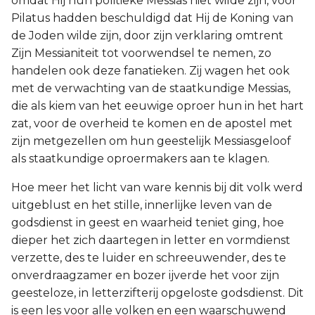
omdat Hij hun politieke Messias niet wilde zijn, voor
Pilatus hadden beschuldigd dat Hij de Koning van
de Joden wilde zijn, door zijn verklaring omtrent
Zijn Messianiteit tot voorwendsel te nemen, zo
handelen ook deze fanatieken. Zij wagen het ook
met de verwachting van de staatkundige Messias,
die als kiem van het eeuwige oproer hun in het hart
zat, voor de overheid te komen en de apostel met
zijn metgezellen om hun geestelijk Messiasgeloof
als staatkundige oproermakers aan te klagen.
Hoe meer het licht van ware kennis bij dit volk werd
uitgeblust en het stille, innerlijke leven van de
godsdienst in geest en waarheid teniet ging, hoe
dieper het zich daartegen in letter en vormdienst
verzette, des te luider en schreeuwender, des te
onverdraagzamer en bozer ijverde het voor zijn
geesteloze, in letterzifterij opgeloste godsdienst. Dit
is een les voor alle volken en een waarschuwend