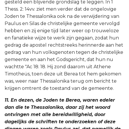
gesteld een blijvende grondslag te leggen. In 1
Thess. 2: 14vv. ziet men verder dat de ongelovige
Joden te Thessalonika ook na de verwijdering van
Paulus en Silas de christelijke gemeente vervolgd
hebben en zij enige tijd later weer op trouweloze
en fanatieke wijze te werk zijn gegaan, zodat hun
gedrag de apostel rechtstreeks herinnerde aan het
gedrag van hun volksgenoten tegen de christelijke
gemeente en aan het Godsgericht, dat hun nu
wachtte "Ac 18: 18. Hij zond daarom uit Athene
Timotheüs, toen deze uit Berea tot hem gekomen
was, weer naar Thessalonika terug om bericht te
krijgen omtrent de toestand van de gemeente.
11. En dezen, de Joden te Berea, waren edeler
dan die te Thessalonika, daar zij het woord
ontvingen met alle bereidwilligheid, door
dagelijks de schriften te onderzoeken of deze
dingen waren zoals Paulus zei, dat namelijk de