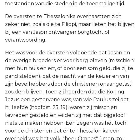
toestanden van die steden in de toenmalige tijd.
De oversten te Thessalonika overhaastten zich
zeker niet, zoals die te Filippi, maar lieten het blijven
bij een van Jason ontvangen borgtocht of
verantwoording.
Het was voor de oversten voldoende dat Jason en
de overige broeders er voor borg bleven (misschien
met hun huis en erf, of door een som geld, die zij te
pand stelden), dat de macht van de keizer en van
zijn bevelhebbers door de christenen onaangetast
zouden blijven. Toen zij hoorden dat die Koning
Jezus een gestorvene was, van wie Paulus zei dat
hij leefde (hoofdst. 25: 19), waren zij misschien
tevreden gesteld en wilden zij met dat bijgeloof
niets te maken hebben. Een zegen was het toch
voor de christenen dat er te Thessalonika een
overheid was; het volk, "heer Omnes" ("men, zou