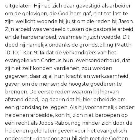
uitgelaten. Hij had zich daar gevestigd als arbeider
om de gelovigen, die God hem gaf, niet tot last te
zijn; wellicht woonde hij juist om die reden bij Jason.
Zijn arbeid was verdeeld tussen de pastorale arbeid
en de handenarbeid, waarmee hij zich voedde. Dit
deed hij namelijk ondanks de grondstelling (Matth.
10: 10; 1 Kor. 9: 14 dat de verkondigers van het
evangelie van Christus hun levensonderhoud, dat
zij niet zelf konden verdienen, zou worden
gegeven, daar zij al hun kracht en werkzaamheid
gaven om de mensen de hoogste goederen te
brengen. De eerste reden waarom hij hiervan
afstand deed, lag daarin dat hij hier arbeidde om
een grondslag te leggen. Als hij voornamelijk onder
heidenen arbeidde, kon hij zich niet beroepen op
een recht als Joods Rabbi, nog minder zich door de
heidenen geld laten geven voor het evangelisch
onderricht - daardoor zou hij zich met de Goëten