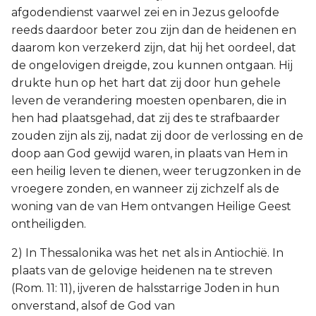
afgodendienst vaarwel zei en in Jezus geloofde
reeds daardoor beter zou zijn dan de heidenen en
daarom kon verzekerd zijn, dat hij het oordeel, dat
de ongelovigen dreigde, zou kunnen ontgaan. Hij
drukte hun op het hart dat zij door hun gehele
leven de verandering moesten openbaren, die in
hen had plaatsgehad, dat zij des te strafbaarder
zouden zijn als zij, nadat zij door de verlossing en de
doop aan God gewijd waren, in plaats van Hem in
een heilig leven te dienen, weer terugzonken in de
vroegere zonden, en wanneer zij zichzelf als de
woning van de van Hem ontvangen Heilige Geest
ontheiligden.
2) In Thessalonika was het net als in Antiochië. In
plaats van de gelovige heidenen na te streven
(Rom. 11: 11), ijveren de halsstarrige Joden in hun
onverstand, alsof de God van