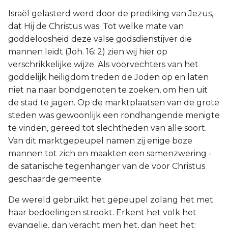
Israël gelasterd werd door de prediking van Jezus,
dat Hij de Christus was. Tot welke mate van
goddeloosheid deze valse godsdienstijver die
mannen leidt (Joh. 16: 2) zien wij hier op
verschrikkelijke wijze. Als voorvechters van het
goddelijk heiligdom treden de Joden op en laten
niet na naar bondgenoten te zoeken, om hen uit
de stad te jagen. Op de marktplaatsen van de grote
steden was gewoonlijk een rondhangende menigte
te vinden, gereed tot slechtheden van alle soort.
Van dit marktgepeupel namen zij enige boze
mannen tot zich en maakten een samenzwering -
de satanische tegenhanger van de voor Christus
geschaarde gemeente.
De wereld gebruikt het gepeupel zolang het met
haar bedoelingen strookt. Erkent het volk het
evangelie, dan veracht men het, dan heet het: