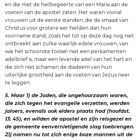
en die met de heilbegeerte van een Maria aan de
voeten van de apostel zaten. Het waren vooral
vrouwen uit de eerste standen, die de smaad van
Christus voor grotere eer hielden dan hun
voorname stand, zoals het tot op deze dag nog niet
ontbreekt aan zulke waarlijk edele vrouwen, van
wie het schoonste tooisel niet een perkamenten
adelbrief is, maar een levende adel van het hart en
die zich niet schamen de diadeem van hun
uiterlijke grootheid aan de voeten van Jezus neer
te leggen.
5. Maar 1) de Joden, die ongehoorzaam waren,
die zich tegen het evangelie verzetten, werden
jaloers, evenals ook elders plaats had (hoofdst.
13: 45), en wilden de apostel en zijn reisgezel en
de gemeente eenvernietigende slag toebrengen.
Zij namen nu tot zich enige boze mannen uit de