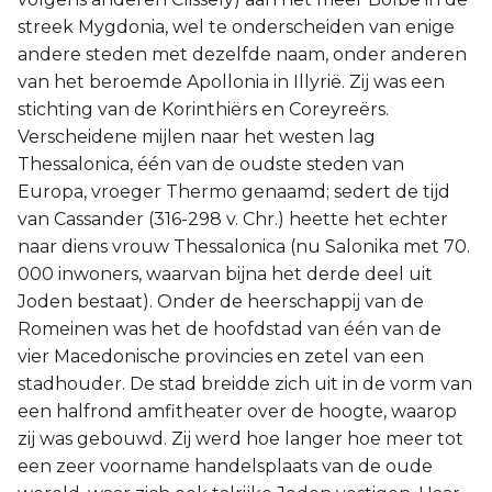
streek Mygdonia, wel te onderscheiden van enige
andere steden met dezelfde naam, onder anderen
van het beroemde Apollonia in Illyrië. Zij was een
stichting van de Korinthiërs en Coreyreërs.
Verscheidene mijlen naar het westen lag
Thessalonica, één van de oudste steden van
Europa, vroeger Thermo genaamd; sedert de tijd
van Cassander (316-298 v. Chr.) heette het echter
naar diens vrouw Thessalonica (nu Salonika met 70.
000 inwoners, waarvan bijna het derde deel uit
Joden bestaat). Onder de heerschappij van de
Romeinen was het de hoofdstad van één van de
vier Macedonische provincies en zetel van een
stadhouder. De stad breidde zich uit in de vorm van
een halfrond amfitheater over de hoogte, waarop
zij was gebouwd. Zij werd hoe langer hoe meer tot
een zeer voorname handelsplaats van de oude