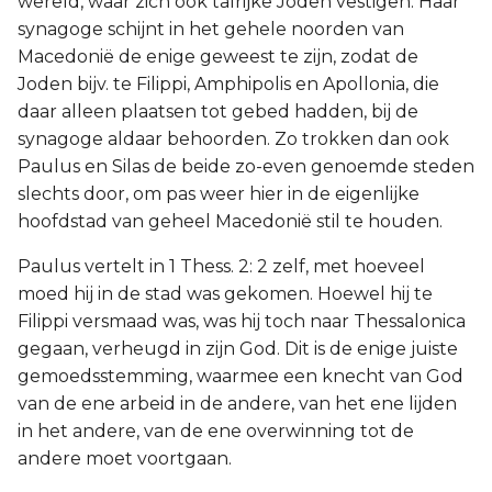
wereld, waar zich ook talrijke Joden vestigen. Haar
synagoge schijnt in het gehele noorden van
Macedonië de enige geweest te zijn, zodat de
Joden bijv. te Filippi, Amphipolis en Apollonia, die
daar alleen plaatsen tot gebed hadden, bij de
synagoge aldaar behoorden. Zo trokken dan ook
Paulus en Silas de beide zo-even genoemde steden
slechts door, om pas weer hier in de eigenlijke
hoofdstad van geheel Macedonië stil te houden.
Paulus vertelt in 1 Thess. 2: 2 zelf, met hoeveel
moed hij in de stad was gekomen. Hoewel hij te
Filippi versmaad was, was hij toch naar Thessalonica
gegaan, verheugd in zijn God. Dit is de enige juiste
gemoedsstemming, waarmee een knecht van God
van de ene arbeid in de andere, van het ene lijden
in het andere, van de ene overwinning tot de
andere moet voortgaan.