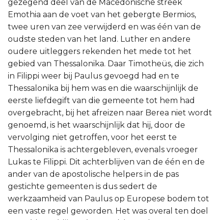
gezegend deel van de Macedonische streek
Emothia aan de voet van het gebergte Bermios,
twee uren van zee verwijderd en was één van de
oudste steden van het land. Luther en andere
oudere uitleggers rekenden het mede tot het
gebied van Thessalonika. Daar Timotheüs, die zich
in Filippi weer bij Paulus gevoegd had en te
Thessalonika bij hem was en die waarschijnlijk de
eerste liefdegift van die gemeente tot hem had
overgebracht, bij het afreizen naar Berea niet wordt
genoemd, is het waarschijnlijk dat hij, door de
vervolging niet getroffen, voor het eerst te
Thessalonika is achtergebleven, evenals vroeger
Lukas te Filippi. Dit achterblijven van de één en de
ander van de apostolische helpers in de pas
gestichte gemeenten is dus sedert de
werkzaamheid van Paulus op Europese bodem tot
een vaste regel geworden. Het was overal ten doel