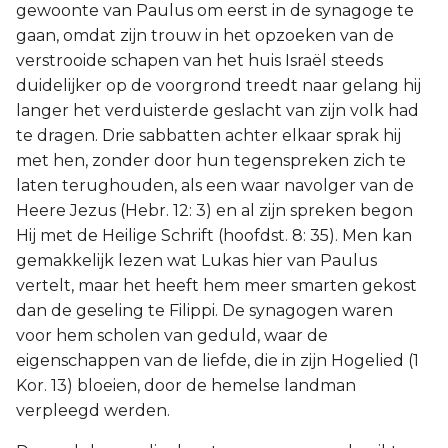
gewoonte van Paulus om eerst in de synagoge te
gaan, omdat zijn trouw in het opzoeken van de
verstrooide schapen van het huis Israël steeds
duidelijker op de voorgrond treedt naar gelang hij
langer het verduisterde geslacht van zijn volk had
te dragen. Drie sabbatten achter elkaar sprak hij
met hen, zonder door hun tegenspreken zich te
laten terughouden, als een waar navolger van de
Heere Jezus (Hebr. 12: 3) en al zijn spreken begon
Hij met de Heilige Schrift (hoofdst. 8: 35). Men kan
gemakkelijk lezen wat Lukas hier van Paulus
vertelt, maar het heeft hem meer smarten gekost
dan de geseling te Filippi. De synagogen waren
voor hem scholen van geduld, waar de
eigenschappen van de liefde, die in zijn Hogelied (1
Kor. 13) bloeien, door de hemelse landman
verpleegd werden.