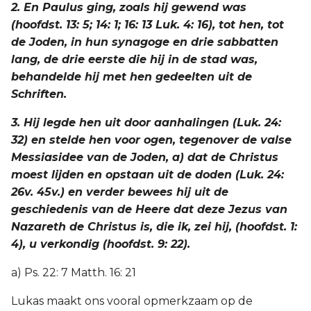
2. En Paulus ging, zoals hij gewend was
(hoofdst. 13: 5; 14: 1; 16: 13 Luk. 4: 16), tot hen, tot
de Joden, in hun synagoge en drie sabbatten
lang, de drie eerste die hij in de stad was,
behandelde hij met hen gedeelten uit de
Schriften.
3. Hij legde hen uit door aanhalingen (Luk. 24:
32) en stelde hen voor ogen, tegenover de valse
Messiasidee van de Joden, a) dat de Christus
moest lijden en opstaan uit de doden (Luk. 24:
26v. 45v.) en verder bewees hij uit de
geschiedenis van de Heere dat deze Jezus van
Nazareth de Christus is, die ik, zei hij, (hoofdst. 1:
4), u verkondig (hoofdst. 9: 22).
a) Ps. 22: 7 Matth. 16: 21
Lukas maakt ons vooral opmerkzaam op de