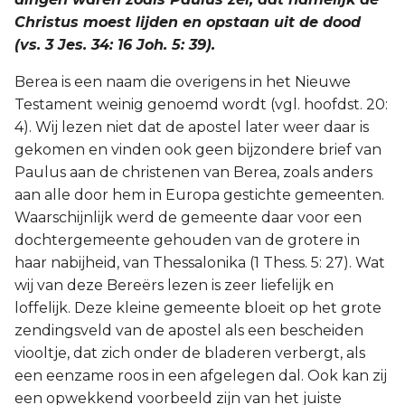
Christus moest lijden en opstaan uit de dood
(vs. 3 Jes. 34: 16 Joh. 5: 39).
Berea is een naam die overigens in het Nieuwe
Testament weinig genoemd wordt (vgl. hoofdst. 20:
4). Wij lezen niet dat de apostel later weer daar is
gekomen en vinden ook geen bijzondere brief van
Paulus aan de christenen van Berea, zoals anders
aan alle door hem in Europa gestichte gemeenten.
Waarschijnlijk werd de gemeente daar voor een
dochtergemeente gehouden van de grotere in
haar nabijheid, van Thessalonika (1 Thess. 5: 27). Wat
wij van deze Bereërs lezen is zeer liefelijk en
loffelijk. Deze kleine gemeente bloeit op het grote
zendingsveld van de apostel als een bescheiden
viooltje, dat zich onder de bladeren verbergt, als
een eenzame roos in een afgelegen dal. Ook kan zij
een opwekkend voorbeeld zijn van het juiste