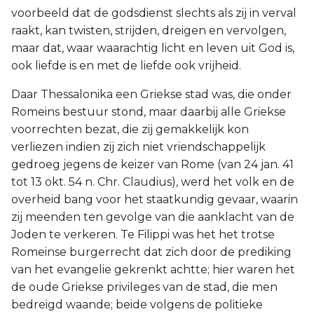
voorbeeld dat de godsdienst slechts als zij in verval
raakt, kan twisten, strijden, dreigen en vervolgen,
maar dat, waar waarachtig licht en leven uit God is,
ook liefde is en met de liefde ook vrijheid.
Daar Thessalonika een Griekse stad was, die onder
Romeins bestuur stond, maar daarbij alle Griekse
voorrechten bezat, die zij gemakkelijk kon
verliezen indien zij zich niet vriendschappelijk
gedroeg jegens de keizer van Rome (van 24 jan. 41
tot 13 okt. 54 n. Chr. Claudius), werd het volk en de
overheid bang voor het staatkundig gevaar, waarin
zij meenden ten gevolge van die aanklacht van de
Joden te verkeren. Te Filippi was het het trotse
Romeinse burgerrecht dat zich door de prediking
van het evangelie gekrenkt achtte; hier waren het
de oude Griekse privileges van de stad, die men
bedreigd waande; beide volgens de politieke