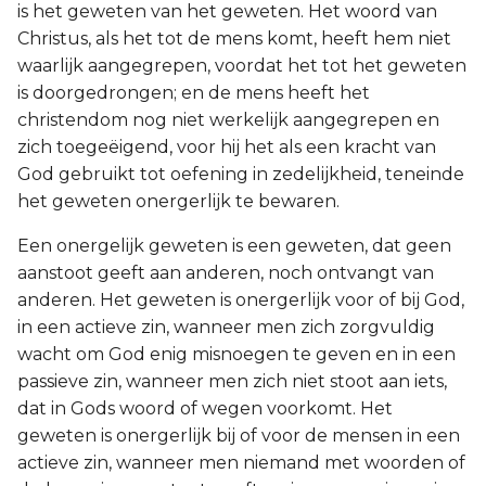
is het geweten van het geweten. Het woord van
Christus, als het tot de mens komt, heeft hem niet
waarlijk aangegrepen, voordat het tot het geweten
is doorgedrongen; en de mens heeft het
christendom nog niet werkelijk aangegrepen en
zich toegeëigend, voor hij het als een kracht van
God gebruikt tot oefening in zedelijkheid, teneinde
het geweten onergerlijk te bewaren.
Een onergelijk geweten is een geweten, dat geen
aanstoot geeft aan anderen, noch ontvangt van
anderen. Het geweten is onergerlijk voor of bij God,
in een actieve zin, wanneer men zich zorgvuldig
wacht om God enig misnoegen te geven en in een
passieve zin, wanneer men zich niet stoot aan iets,
dat in Gods woord of wegen voorkomt. Het
geweten is onergerlijk bij of voor de mensen in een
actieve zin, wanneer men niemand met woorden of