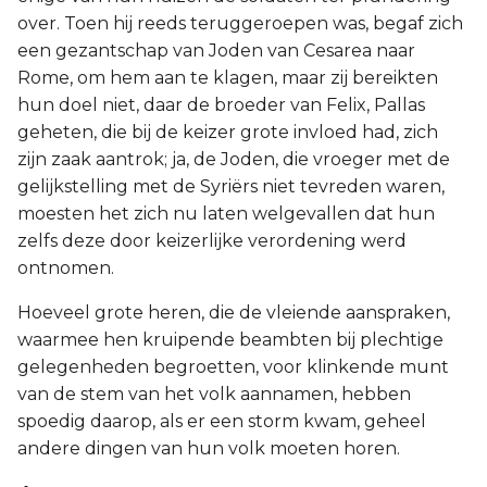
over. Toen hij reeds teruggeroepen was, begaf zich
een gezantschap van Joden van Cesarea naar
Rome, om hem aan te klagen, maar zij bereikten
hun doel niet, daar de broeder van Felix, Pallas
geheten, die bij de keizer grote invloed had, zich
zijn zaak aantrok; ja, de Joden, die vroeger met de
gelijkstelling met de Syriërs niet tevreden waren,
moesten het zich nu laten welgevallen dat hun
zelfs deze door keizerlijke verordening werd
ontnomen.
Hoeveel grote heren, die de vleiende aanspraken,
waarmee hen kruipende beambten bij plechtige
gelegenheden begroetten, voor klinkende munt
van de stem van het volk aannamen, hebben
spoedig daarop, als er een storm kwam, geheel
andere dingen van hun volk moeten horen.