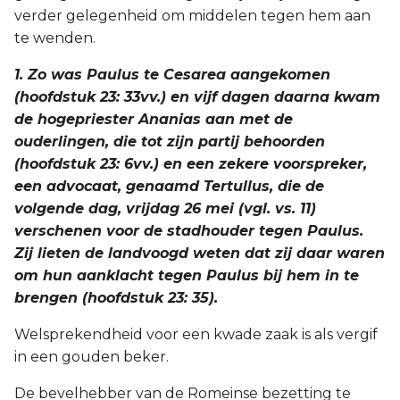
verder gelegenheid om middelen tegen hem aan
te wenden.
1. Zo was Paulus te Cesarea aangekomen
(hoofdstuk 23: 33vv.) en vijf dagen daarna kwam
de hogepriester Ananias aan met de
ouderlingen, die tot zijn partij behoorden
(hoofdstuk 23: 6vv.) en een zekere voorspreker,
een advocaat, genaamd Tertullus, die de
volgende dag, vrijdag 26 mei (vgl. vs. 11)
verschenen voor de stadhouder tegen Paulus.
Zij lieten de landvoogd weten dat zij daar waren
om hun aanklacht tegen Paulus bij hem in te
brengen (hoofdstuk 23: 35).
Welsprekendheid voor een kwade zaak is als vergif
in een gouden beker.
De bevelhebber van de Romeinse bezetting te