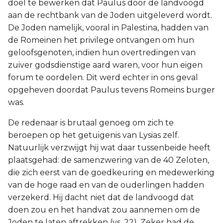
doel te bewerken dat Paulus door de landvoogd
aan de rechtbank van de Joden uitgeleverd wordt.
De Joden namelijk, vooral in Palestina, hadden van
de Romeinen het privilege ontvangen om hun
geloofsgenoten, indien hun overtredingen van
zuiver godsdienstige aard waren, voor hun eigen
forum te oordelen. Dit werd echter in ons geval
opgeheven doordat Paulus tevens Romeins burger
was.
De redenaar is brutaal genoeg om zich te
beroepen op het getuigenis van Lysias zelf.
Natuurlijk verzwijgt hij wat daar tussenbeide heeft
plaatsgehad: de samenzwering van de 40 Zeloten,
die zich eerst van de goedkeuring en medewerking
van de hoge raad en van de ouderlingen hadden
verzekerd. Hij dacht niet dat de landvoogd dat
doen zou en het handvat zou aannemen om de
Joden te laten aftrekken (vs. 22). Zeker had de