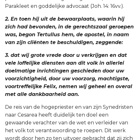
Parakleet en goddelijke advocaat (Joh. 14: 16vv.).
2. En toen hij uit de bewaarplaats, waarin hij
zich had bevonden, in de gerechtszaal geroepen
was, begon Tertullus hem, de apostel, in naam
van zijn cliënten te beschuldigen, zeggende:
3. dat wij grote vrede door u verkrijgen en dat
vele loffelijke diensten aan dit volk in allerlei
doelmatige inrichtingen geschieden door uw
voorzichtigheid, door uw voorzorg, machtigste,
voortreffelijke Felix, nemen wij geheel en overal
met alle dankbaarheid aan.
De reis van de hogepriester en van zijn Synedristen
naar Cesarea heeft duidelijk ten doel een
gewaande verachter van de wet en verleider van
het volk tot verantwoording te roepen. Dit werk
wordt door hen zo ten uitvoer gebracht dat zij zich