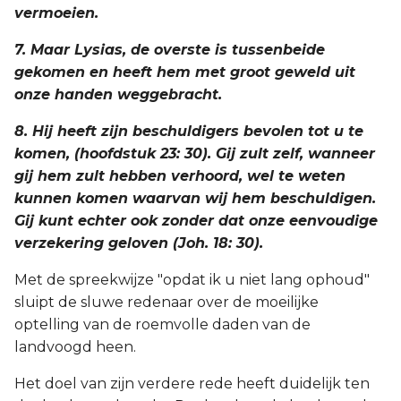
vermoeien.
7. Maar Lysias, de overste is tussenbeide
gekomen en heeft hem met groot geweld uit
onze handen weggebracht.
8. Hij heeft zijn beschuldigers bevolen tot u te
komen, (hoofdstuk 23: 30). Gij zult zelf, wanneer
gij hem zult hebben verhoord, wel te weten
kunnen komen waarvan wij hem beschuldigen.
Gij kunt echter ook zonder dat onze eenvoudige
verzekering geloven (Joh. 18: 30).
Met de spreekwijze "opdat ik u niet lang ophoud"
sluipt de sluwe redenaar over de moeilijke
optelling van de roemvolle daden van de
landvoogd heen.
Het doel van zijn verdere rede heeft duidelijk ten