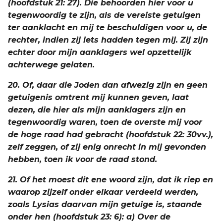
(hoofdstuk 21: 27). Die behoorden hier voor u
tegenwoordig te zijn, als de vereiste getuigen
ter aanklacht en mij te beschuldigen voor u, de
rechter, indien zij iets hadden tegen mij. Zij zijn
echter door mijn aanklagers wel opzettelijk
achterwege gelaten.
20. Of, daar die Joden dan afwezig zijn en geen
getuigenis omtrent mij kunnen geven, laat
dezen, die hier als mijn aanklagers zijn en
tegenwoordig waren, toen de overste mij voor
de hoge raad had gebracht (hoofdstuk 22: 30vv.),
zelf zeggen, of zij enig onrecht in mij gevonden
hebben, toen ik voor de raad stond.
21. Of het moest dit ene woord zijn, dat ik riep en
waarop zijzelf onder elkaar verdeeld werden,
zoals Lysias daarvan mijn getuige is, staande
onder hen (hoofdstuk 23: 6): a) Over de