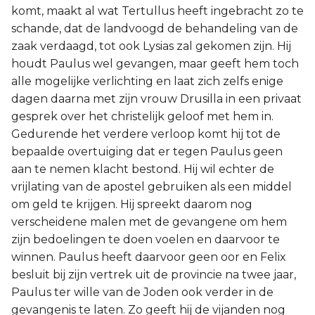
komt, maakt al wat Tertullus heeft ingebracht zo te
schande, dat de landvoogd de behandeling van de
zaak verdaagd, tot ook Lysias zal gekomen zijn. Hij
houdt Paulus wel gevangen, maar geeft hem toch
alle mogelijke verlichting en laat zich zelfs enige
dagen daarna met zijn vrouw Drusilla in een privaat
gesprek over het christelijk geloof met hem in.
Gedurende het verdere verloop komt hij tot de
bepaalde overtuiging dat er tegen Paulus geen
aan te nemen klacht bestond. Hij wil echter de
vrijlating van de apostel gebruiken als een middel
om geld te krijgen. Hij spreekt daarom nog
verscheidene malen met de gevangene om hem
zijn bedoelingen te doen voelen en daarvoor te
winnen. Paulus heeft daarvoor geen oor en Felix
besluit bij zijn vertrek uit de provincie na twee jaar,
Paulus ter wille van de Joden ook verder in de
gevangenis te laten. Zo geeft hij de vijanden nog