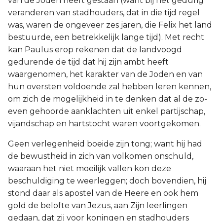
van de Joden heeft gestaan (want bij het gedurig
veranderen van stadhouders, dat in die tijd regel
was, waren de ongeveer zes jaren, die Felix het land
bestuurde, een betrekkelijk lange tijd). Met recht
kan Paulus erop rekenen dat de landvoogd
gedurende de tijd dat hij zijn ambt heeft
waargenomen, het karakter van de Joden en van
hun oversten voldoende zal hebben leren kennen,
om zich de mogelijkheid in te denken dat al de zo-
even gehoorde aanklachten uit enkel partijschap,
vijandschap en hartstocht waren voortgekomen.
Geen verlegenheid boeide zijn tong; want hij had
de bewustheid in zich van volkomen onschuld,
waaraan het niet moeilijk vallen kon deze
beschuldiging te weerleggen; doch bovendien, hij
stond daar als apostel van de Heere en ook hem
gold de belofte van Jezus, aan Zijn leerlingen
gedaan, dat zij voor koningen en stadhouders