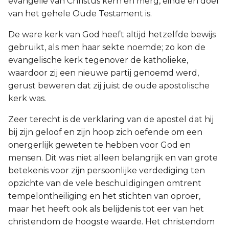
evangelie van Christus kern en merg, einde en doel
van het gehele Oude Testament is.
De ware kerk van God heeft altijd hetzelfde bewijs
gebruikt, als men haar sekte noemde; zo kon de
evangelische kerk tegenover de katholieke,
waardoor zij een nieuwe partij genoemd werd,
gerust beweren dat zij juist de oude apostolische
kerk was.
Zeer terecht is de verklaring van de apostel dat hij
bij zijn geloof en zijn hoop zich oefende om een
onergerlijk geweten te hebben voor God en
mensen. Dit was niet alleen belangrijk en van grote
betekenis voor zijn persoonlijke verdediging ten
opzichte van de vele beschuldigingen omtrent
tempelontheiliging en het stichten van oproer,
maar het heeft ook als belijdenis tot eer van het
christendom de hoogste waarde. Het christendom