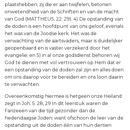
plaatshebben; zij die er aan twijfelen, betonen
onwetendheid van de Schriften en van de macht
van God (MATTHEUS. 22: 29). 4) De opstanding van
de doden is een hoofdpunt van ons geloof, evenals
het was van de Joodse kerk. Het was de
verwachting van de aartsvaders, maar is duidelijker
geopenbaard en is vaster verzekerd door het
evangelie; en 5) in al onze godsdienst behoren wij
God te dienen met vol vertrouwen op Hem dat er
een opstanding van de doden zal zijn en alles doen
om ons daarop voor te bereiden en ons loon daarin
te verwachten.
Overeenkomstig hiermee is hetgeen onze Heiland
zegt in Joh. 5: 28, 29 In dit leerstuk waren de
Farizeeën van die tijd gezonder dan de
hedendaagse Joden; want ofschoon de leer van de
opstanding uit de doden één van hun dertien