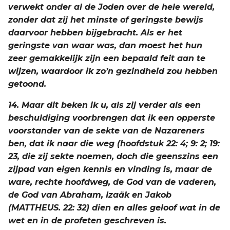
verwekt onder al de Joden over de hele wereld,
zonder dat zij het minste of geringste bewijs
daarvoor hebben bijgebracht. Als er het
geringste van waar was, dan moest het hun
zeer gemakkelijk zijn een bepaald feit aan te
wijzen, waardoor ik zo’n gezindheid zou hebben
getoond.
14. Maar dit beken ik u, als zij verder als een
beschuldiging voorbrengen dat ik een opperste
voorstander van de sekte van de Nazareners
ben, dat ik naar die weg (hoofdstuk 22: 4; 9: 2; 19:
23, die zij sekte noemen, doch die geenszins een
zijpad van eigen kennis en vinding is, maar de
ware, rechte hoofdweg, de God van de vaderen,
de God van Abraham, Izaäk en Jakob
(MATTHEUS. 22: 32) dien en alles geloof wat in de
wet en in de profeten geschreven is.