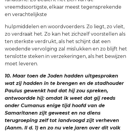
vreemdsoortigste, elkaar meest tegensprekende
en verachtelijkste
hulpmiddelen en woordvoerders. Zo liegt, zo vleit,
zo verdraait het. Zo kan het zichzelf voorstellen als
ten sterkste verdrukt, als het schijnt dat een
woedende vervolging zal mislukken en zo blijft het
tenslotte steken in verzekeringen, als het bewijzen
moet leveren.
10. Maar toen de Joden hadden uitgesproken
wat zij hadden in te brengen en de stadhouder
Paulus gewenkt had dat hij zou spreken,
antwoordde hij: omdat ik weet dat gij reeds
onder Cumanus enige tijd hoofd van de
Samaritanen zijt geweest en na diens
terugroeping zelf tot landvoogd zijt verheven
(Aanm. II d. 1) en zo nu vele jaren over dit volk