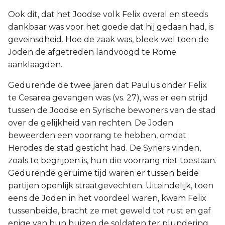
Ook dit, dat het Joodse volk Felix overal en steeds
dankbaar was voor het goede dat hij gedaan had, is
geveinsdheid. Hoe de zaak was, bleek wel toen de
Joden de afgetreden landvoogd te Rome
aanklaagden.
Gedurende de twee jaren dat Paulus onder Felix
te Cesarea gevangen was (vs. 27), was er een strijd
tussen de Joodse en Syrische bewoners van de stad
over de gelijkheid van rechten. De Joden
beweerden een voorrang te hebben, omdat
Herodes de stad gesticht had. De Syriërs vinden,
zoals te begrijpen is, hun die voorrang niet toestaan.
Gedurende geruime tijd waren er tussen beide
partijen openlijk straatgevechten. Uiteindelijk, toen
eens de Joden in het voordeel waren, kwam Felix
tussenbeide, bracht ze met geweld tot rust en gaf
enige van hun huizen de soldaten ter plundering