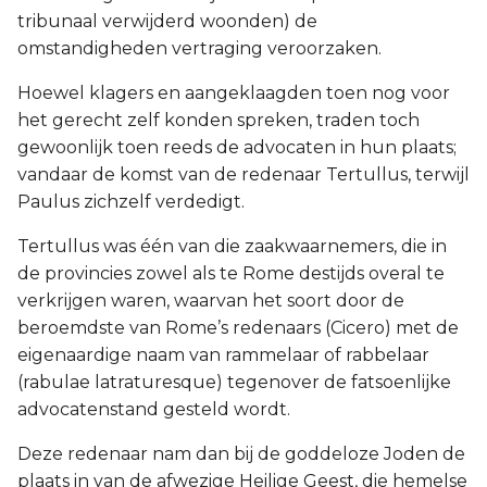
tribunaal verwijderd woonden) de
omstandigheden vertraging veroorzaken.
Hoewel klagers en aangeklaagden toen nog voor
het gerecht zelf konden spreken, traden toch
gewoonlijk toen reeds de advocaten in hun plaats;
vandaar de komst van de redenaar Tertullus, terwijl
Paulus zichzelf verdedigt.
Tertullus was één van die zaakwaarnemers, die in
de provincies zowel als te Rome destijds overal te
verkrijgen waren, waarvan het soort door de
beroemdste van Rome’s redenaars (Cicero) met de
eigenaardige naam van rammelaar of rabbelaar
(rabulae latraturesque) tegenover de fatsoenlijke
advocatenstand gesteld wordt.
Deze redenaar nam dan bij de goddeloze Joden de
plaats in van de afwezige Heilige Geest, die hemelse