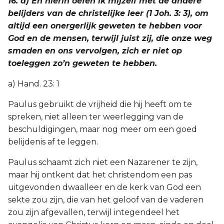
16. a) En hierin oefen ik mijzelf met de andere
belijders van de christelijke leer (1 Joh. 3: 3), om
altijd een onergerlijk geweten te hebben voor
God en de mensen, terwijl juist zij, die onze weg
smaden en ons vervolgen, zich er niet op
toeleggen zo’n geweten te hebben.
a) Hand. 23: 1
Paulus gebruikt de vrijheid die hij heeft om te
spreken, niet alleen ter weerlegging van de
beschuldigingen, maar nog meer om een goed
belijdenis af te leggen.
Paulus schaamt zich niet een Nazarener te zijn,
maar hij ontkent dat het christendom een pas
uitgevonden dwaalleer en de kerk van God een
sekte zou zijn, die van het geloof van de vaderen
zou zijn afgevallen, terwijl integendeel het