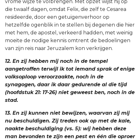
vrome wijze te volbrengen. Met opzet wijst hij op
die twaalf dagen, omdat Felix, die zelf te Cesarea
resideerde, door een getuigenverhoor op
hetzelfde ogenblik in te stellen bij degenen die hier
met hem, de apostel, verkeerd hadden, met weinig
moeite de nodige kennis omtrent de bedoelingen
van zijn reis naar Jeruzalem kon verkrijgen.
12. En zij hebben mij noch in de tempel
aangetroffen terwijl ik tot iemand sprak of enige
volksoploop veroorzaakte, noch in de
synagogen, daar ik daar gedurende al die tijd
(hoofdstuk 21: 17-26) niet geweest ben, noch in de
stad.
13. En zij kunnen niet bewijzen, waarvan zij mij
nu beschuldigen. Zij treden ook op met de kale,
naakte beschuldiging (vs. 5): wij hebben deze
man bevonden te zijn een pest en één die oproer