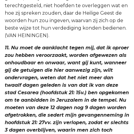
terechtgesteld, niet hoefden te overleggen wat en
hoe zij spreken zouden, daar de Heilige Geest de
woorden hun zou ingeven, waarvan zij zich op de
beste wijze tot hun verdediging konden bedienen.
(VAN HEININGEN).
11. Nu moet de aanklacht tegen mij, dat ik oproer
zou hebben veroorzaakt, worden afgewezen als
onhoudbaar en onwaar, want gij kunt, wanneer
gij de getuigen die hier aanwezig zijn, wilt
ondervragen, weten dat het niet meer dan
twaalf dagen geleden is van dat ik van deze
stad Cesarea (hoofdstuk 21: 15v.) ben opgekomen
om te aanbidden in Jeruzalem in de tempel. Nu
moeten van deze 12 dagen nog 9 dagen worden
afgetrokken, die sedert mijn gevangenneming in
hoofdstuk 21: 27vv. zijn verlopen, zodat er slechts
3 dagen overblijven, waarin men zich toch