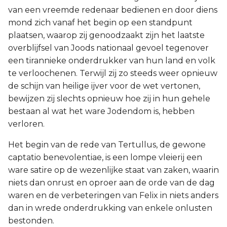
van een vreemde redenaar bedienen en door diens
mond zich vanaf het begin op een standpunt
plaatsen, waarop zij genoodzaakt zijn het laatste
overblijfsel van Joods nationaal gevoel tegenover
een tirannieke onderdrukker van hun land en volk
te verloochenen. Terwijl zij zo steeds weer opnieuw
de schijn van heilige ijver voor de wet vertonen,
bewijzen zij slechts opnieuw hoe zij in hun gehele
bestaan al wat het ware Jodendom is, hebben
verloren.
Het begin van de rede van Tertullus, de gewone
captatio benevolentiae, is een lompe vleierij een
ware satire op de wezenlijke staat van zaken, waarin
niets dan onrust en oproer aan de orde van de dag
waren en de verbeteringen van Felix in niets anders
dan in wrede onderdrukking van enkele onlusten
bestonden.