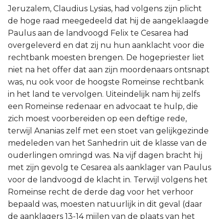
Jeruzalem, Claudius Lysias, had volgens zijn plicht
de hoge raad meegedeeld dat hij de aangeklaagde
Paulus aan de landvoogd Felix te Cesarea had
overgeleverd en dat zij nu hun aanklacht voor die
rechtbank moesten brengen. De hogepriester liet
niet na het offer dat aan zijn moordenaars ontsnapt
was, nu ook voor de hoogste Romeinse rechtbank
in het land te vervolgen. Uiteindelijk nam hij zelfs
een Romeinse redenaar en advocaat te hulp, die
zich moest voorbereiden op een deftige rede,
terwijl Ananias zelf met een stoet van gelijkgezinde
medeleden van het Sanhedrin uit de klasse van de
ouderlingen omringd was. Na vijf dagen bracht hij
met zijn gevolg te Cesarea als aanklager van Paulus
voor de landvoogd de klacht in. Terwijl volgens het
Romeinse recht de derde dag voor het verhoor
bepaald was, moesten natuurlijk in dit geval (daar
de aanklagers 13-14 mijlen van de plaats van het