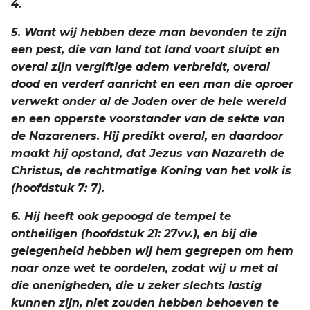
4.
5. Want wij hebben deze man bevonden te zijn
een pest, die van land tot land voort sluipt en
overal zijn vergiftige adem verbreidt, overal
dood en verderf aanricht en een man die oproer
verwekt onder al de Joden over de hele wereld
en een opperste voorstander van de sekte van
de Nazareners. Hij predikt overal, en daardoor
maakt hij opstand, dat Jezus van Nazareth de
Christus, de rechtmatige Koning van het volk is
(hoofdstuk 7: 7).
6. Hij heeft ook gepoogd de tempel te
ontheiligen (hoofdstuk 21: 27vv.), en bij die
gelegenheid hebben wij hem gegrepen om hem
naar onze wet te oordelen, zodat wij u met al
die onenigheden, die u zeker slechts lastig
kunnen zijn, niet zouden hebben behoeven te