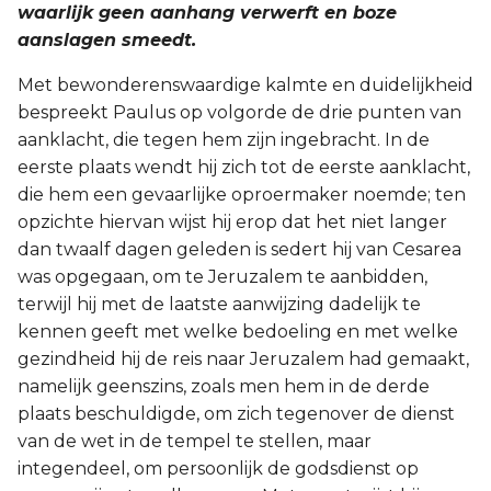
waarlijk geen aanhang verwerft en boze
aanslagen smeedt.
Met bewonderenswaardige kalmte en duidelijkheid
bespreekt Paulus op volgorde de drie punten van
aanklacht, die tegen hem zijn ingebracht. In de
eerste plaats wendt hij zich tot de eerste aanklacht,
die hem een gevaarlijke oproermaker noemde; ten
opzichte hiervan wijst hij erop dat het niet langer
dan twaalf dagen geleden is sedert hij van Cesarea
was opgegaan, om te Jeruzalem te aanbidden,
terwijl hij met de laatste aanwijzing dadelijk te
kennen geeft met welke bedoeling en met welke
gezindheid hij de reis naar Jeruzalem had gemaakt,
namelijk geenszins, zoals men hem in de derde
plaats beschuldigde, om zich tegenover de dienst
van de wet in de tempel te stellen, maar
integendeel, om persoonlijk de godsdienst op