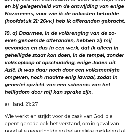
en bij gelegenheid van de ontwijding van enige
Nazareeërs, voor wie ik de onkosten betaalde
(hoofdstuk 21: 26vv.) heb ik offeranden gebracht.
18. a) Daarmee, in de volbrenging van de zo-
even genoemde offeranden, hebben zij mij
gevonden en dus in een werk, dat ik alleen in
geheiligde staat kon doen, in de tempel, zonder
volksoploop of opschudding, enige Joden uit
Azië. Ik was daar noch door een volksmenigte
omgeven, noch maakte enig lawaai, zodat in
generlei opzicht van een schennis van het
heiligdom door mij kan sprake zijn.
a) Hand. 21: 27
Wie werkt en strijdt voor de zaak van God, die
opent genade ook het verstand, om in geval van
nood alle geoorloofde en betamelijke middelen tot