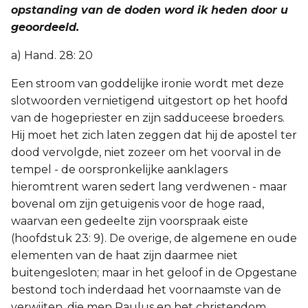
opstanding van de doden word ik heden door u
geoordeeld.
a) Hand. 28: 20
Een stroom van goddelijke ironie wordt met deze
slotwoorden vernietigend uitgestort op het hoofd
van de hogepriester en zijn sadduceese broeders.
Hij moet het zich laten zeggen dat hij de apostel ter
dood vervolgde, niet zozeer om het voorval in de
tempel - de oorspronkelijke aanklagers
hieromtrent waren sedert lang verdwenen - maar
bovenal om zijn getuigenis voor de hoge raad,
waarvan een gedeelte zijn voorspraak eiste
(hoofdstuk 23: 9). De overige, de algemene en oude
elementen van de haat zijn daarmee niet
buitengesloten; maar in het geloof in de Opgestane
bestond toch inderdaad het voornaamste van de
verwijten, die men Paulus en het christendom