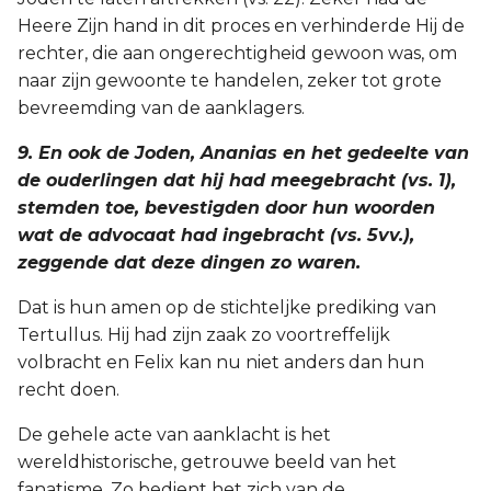
Heere Zijn hand in dit proces en verhinderde Hij de
rechter, die aan ongerechtigheid gewoon was, om
naar zijn gewoonte te handelen, zeker tot grote
bevreemding van de aanklagers.
9. En ook de Joden, Ananias en het gedeelte van
de ouderlingen dat hij had meegebracht (vs. 1),
stemden toe, bevestigden door hun woorden
wat de advocaat had ingebracht (vs. 5vv.),
zeggende dat deze dingen zo waren.
Dat is hun amen op de stichteljke prediking van
Tertullus. Hij had zijn zaak zo voortreffelijk
volbracht en Felix kan nu niet anders dan hun
recht doen.
De gehele acte van aanklacht is het
wereldhistorische, getrouwe beeld van het
fanatisme. Zo bedient het zich van de