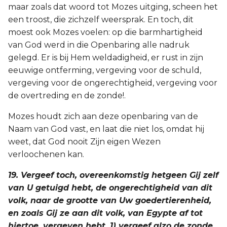
maar zoals dat woord tot Mozes uitging, scheen het
een troost, die zichzelf weersprak. En toch, dit
moest ook Mozes voelen: op die barmhartigheid
van God werd in die Openbaring alle nadruk
gelegd. Er is bij Hem weldadigheid, er rust in zijn
eeuwige ontferming, vergeving voor de schuld,
vergeving voor de ongerechtigheid, vergeving voor
de overtreding en de zonde!.
Mozes houdt zich aan deze openbaring van de
Naam van God vast, en laat die niet los, omdat hij
weet, dat God nooit Zijn eigen Wezen
verloochenen kan.
19. Vergeef toch, overeenkomstig hetgeen Gij zelf
van U getuigd hebt, de ongerechtigheid van dit
volk, naar de grootte van Uw goedertierenheid,
en zoals Gij ze aan dit volk, van Egypte af tot
hiertoe, vergeven hebt, 1) vergeef alzo de zonde