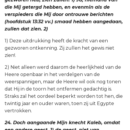
die Mij getergd hebben, en evenmin als de
verspieders die Mij door ontrouwe berichten
(hoofdstuk 13:32 vv.) smaad hebben aangedaan,
zullen dat zien. 2)
1) Deze uitdrukking heeft de kracht van een
gezworen ontkenning. Zij zullen het gewis niet
zien!.
2) Niet alleen werd daarom de heerlijkheid van de
Heere openbaar in het verdelgen van de
weerspannigen, maar de Heere wil ook nog tonen
dat Hij in de toorn het ontfermen gedachtig is.
Straks zal het oordeel beperkt worden tot hen, die
twintig jaar en ouder waren, toen zij uit Egypte
vertrokken.
24. Doch aangaande Mijn knecht Kaleb, omdat
een andere geest, 1) de geest, niet van