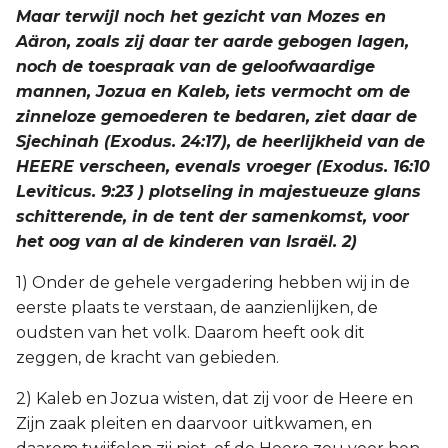
Maar terwijl noch het gezicht van Mozes en
Aäron, zoals zij daar ter aarde gebogen lagen,
noch de toespraak van de geloofwaardige
mannen, Jozua en Kaleb, iets vermocht om de
zinneloze gemoederen te bedaren, ziet daar de
Sjechinah (Exodus. 24:17), de heerlijkheid van de
HEERE verscheen, evenals vroeger (Exodus. 16:10
Leviticus. 9:23 ) plotseling in majestueuze glans
schitterende, in de tent der samenkomst, voor
het oog van al de kinderen van Israël. 2)
1) Onder de gehele vergadering hebben wij in de
eerste plaats te verstaan, de aanzienlijken, de
oudsten van het volk. Daarom heeft ook dit
zeggen, de kracht van gebieden.
2) Kaleb en Jozua wisten, dat zij voor de Heere en
Zijn zaak pleiten en daarvoor uitkwamen, en