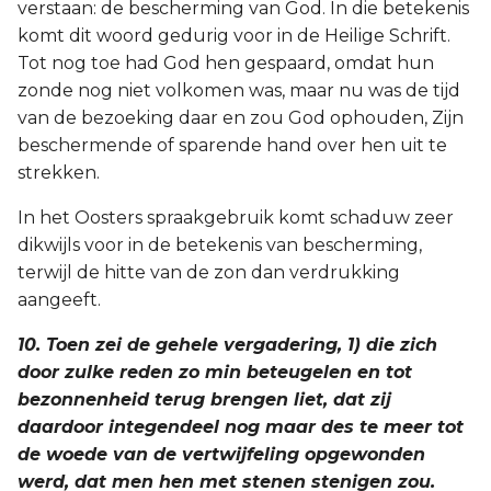
verstaan: de bescherming van God. In die betekenis
komt dit woord gedurig voor in de Heilige Schrift.
Tot nog toe had God hen gespaard, omdat hun
zonde nog niet volkomen was, maar nu was de tijd
van de bezoeking daar en zou God ophouden, Zijn
beschermende of sparende hand over hen uit te
strekken.
In het Oosters spraakgebruik komt schaduw zeer
dikwijls voor in de betekenis van bescherming,
terwijl de hitte van de zon dan verdrukking
aangeeft.
10. Toen zei de gehele vergadering, 1) die zich
door zulke reden zo min beteugelen en tot
bezonnenheid terug brengen liet, dat zij
daardoor integendeel nog maar des te meer tot
de woede van de vertwijfeling opgewonden
werd, dat men hen met stenen stenigen zou.