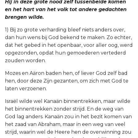
Hij in deze grote nood zelf tussenbeide komen
en het hart van het volk tot andere gedachten
brengen wilde.
1) Bij zo grote verharding bleef niets anders over,
dan hun wens bij God bekend te maken. Zo echter,
dat het gebed in het openbaar, voor aller oog, werd
opgezonden, opdat hun gemoederen vertederd
zouden worden.
Mozes en Aäron baden hen, of liever God zelf bad
hen, door deze Zijn gezanten, om zich met God te
laten verzoenen.
Israël wilde wel Kanaän binnentrekken, maar wilde
het binnentrekken zonder strijd. En de weg van
God lag anders. Kanaän zou in het bezit komen van
het zaad van Abraham, maar in een weg van veel
strijd, waarin wel de Heere hen de overwinning zou