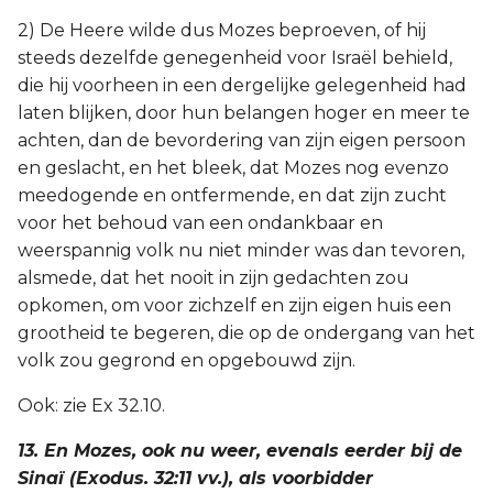
2) De Heere wilde dus Mozes beproeven, of hij
steeds dezelfde genegenheid voor Israël behield,
die hij voorheen in een dergelijke gelegenheid had
laten blijken, door hun belangen hoger en meer te
achten, dan de bevordering van zijn eigen persoon
en geslacht, en het bleek, dat Mozes nog evenzo
meedogende en ontfermende, en dat zijn zucht
voor het behoud van een ondankbaar en
weerspannig volk nu niet minder was dan tevoren,
alsmede, dat het nooit in zijn gedachten zou
opkomen, om voor zichzelf en zijn eigen huis een
grootheid te begeren, die op de ondergang van het
volk zou gegrond en opgebouwd zijn.
Ook: zie Ex 32.10.
13. En Mozes, ook nu weer, evenals eerder bij de
Sinaï (Exodus. 32:11 vv.), als voorbidder