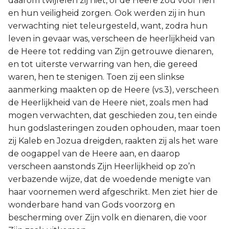
daarom twijfelen zij niet, of de Heere zou voor hen
en hun veiligheid zorgen. Ook werden zij in hun
verwachting niet teleurgesteld, want, zodra hun
leven in gevaar was, verscheen de heerlijkheid van
de Heere tot redding van Zijn getrouwe dienaren,
en tot uiterste verwarring van hen, die gereed
waren, hen te stenigen. Toen zij een slinkse
aanmerking maakten op de Heere (vs.3), verscheen
de Heerlijkheid van de Heere niet, zoals men had
mogen verwachten, dat geschieden zou, ten einde
hun godslasteringen zouden ophouden, maar toen
zij Kaleb en Jozua dreigden, raakten zij als het ware
de oogappel van de Heere aan, en daarop
verscheen aanstonds Zijn Heerlijkheid op zo’n
verbazende wijze, dat de woedende menigte van
haar voornemen werd afgeschrikt. Men ziet hier de
wonderbare hand van Gods voorzorg en
bescherming over Zijn volk en dienaren, die voor