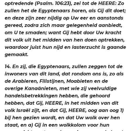
optredende (Psalm. 106:23), zei tot de HEERE: Zo
zullen het de Egyptenaars horen, als Gij dit doet;
en deze zijn zeer nijdig op Uw eer en aanstonds
gereed, zodra zich maar gelegenheid aanbiedt,
om U te smaden; want Gij hebt door Uw kracht
dit volk uit het midden van hen doen optrekken,
waardoor juist hun nijd en lasterzucht is gaande
gemaakt.
14. En zij, die Egyptenaars, zullen zeggen tot de
inwoners van dit land, dat rondom ons is, zo als
de Arabieren, Filistijnen, Moabieten en de
overige Kanaänieten, met wie zij veelvuldige
handelsbetrekkingen hebben, die gehoord
hebben, dat Gij, HEERE, in het midden van dit
volk Israël zijt, en dat Gij, HEERE, oog aan oog 1)
bij hen gezien wordt, en dat Uw wolk over hen
staat, en a) Gij in een wolkkolom voor hun