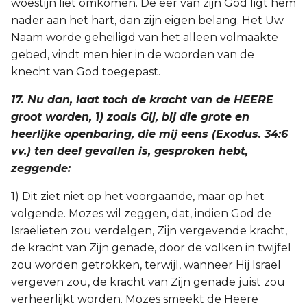
woestijn liet omkomen. De eer van zijn God ligt hem
nader aan het hart, dan zijn eigen belang. Het Uw
Naam worde geheiligd van het alleen volmaakte
gebed, vindt men hier in de woorden van de
knecht van God toegepast.
17. Nu dan, laat toch de kracht van de HEERE
groot worden, 1) zoals Gij, bij die grote en
heerlijke openbaring, die mij eens (Exodus. 34:6
vv.) ten deel gevallen is, gesproken hebt,
zeggende:
1) Dit ziet niet op het voorgaande, maar op het
volgende. Mozes wil zeggen, dat, indien God de
Israëlieten zou verdelgen, Zijn vergevende kracht,
de kracht van Zijn genade, door de volken in twijfel
zou worden getrokken, terwijl, wanneer Hij Israël
vergeven zou, de kracht van Zijn genade juist zou
verheerlijkt worden. Mozes smeekt de Heere