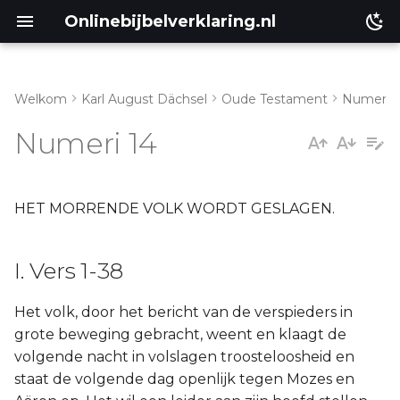
Onlinebijbelverklaring.nl
Welkom
Karl August Dächsel
Oude Testament
Numeri
I. Vers 1-38
Matthéüs
Numeri 14
II. Vers 39-45
Markus
Lukas
HET MORRENDE VOLK WORDT GESLAGEN.
Johannes
I. Vers 1-38
Handelingen
Het volk, door het bericht van de verspieders in
grote beweging gebracht, weent en klaagt de
Romeinen
volgende nacht in volslagen troosteloosheid en
staat de volgende dag openlijk tegen Mozes en
1 Korinthe