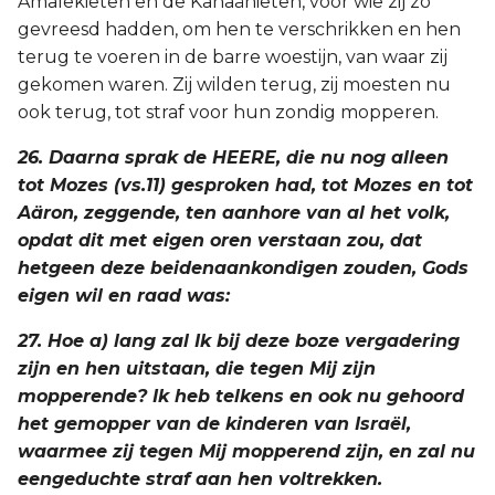
Amalekieten en de Kanaänieten, voor wie zij zo
gevreesd hadden, om hen te verschrikken en hen
terug te voeren in de barre woestijn, van waar zij
gekomen waren. Zij wilden terug, zij moesten nu
ook terug, tot straf voor hun zondig mopperen.
26. Daarna sprak de HEERE, die nu nog alleen
tot Mozes (vs.11) gesproken had, tot Mozes en tot
Aäron, zeggende, ten aanhore van al het volk,
opdat dit met eigen oren verstaan zou, dat
hetgeen deze beidenaankondigen zouden, Gods
eigen wil en raad was:
27. Hoe a) lang zal Ik bij deze boze vergadering
zijn en hen uitstaan, die tegen Mij zijn
mopperende? Ik heb telkens en ook nu gehoord
het gemopper van de kinderen van Israël,
waarmee zij tegen Mij mopperend zijn, en zal nu
eengeduchte straf aan hen voltrekken.