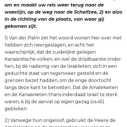
om en maakt uw reis weer terug naar de
woestijn, op de weg naar de Schelfzee, 2) en alzo
in de richting van de plaats, van waar gij
gekomen zijt.
1) Van der Palm zet het woord wonen hier over met
hebben zich neergeslagen, en acht het
waarschijnlijk, dat de zuidelijkst gelegen
Kanaänitische volken, en wel de strijdbaarste onder
hen, bij de nadering van de Israëlieten, zich in een
geduchte staat van tegenweer gesteld en de
grenzen bezet hadden, om de enge doortocht
langs deze kant te betwisten. Dat de Amalekieten
en de Kanaänieten thans inderdaad Israël te sterk
waren, is bij de aanval op eigen gezag (vs.45)
gebleken.
2) Vanwege hun ongeloof, gebruikt de Heere de