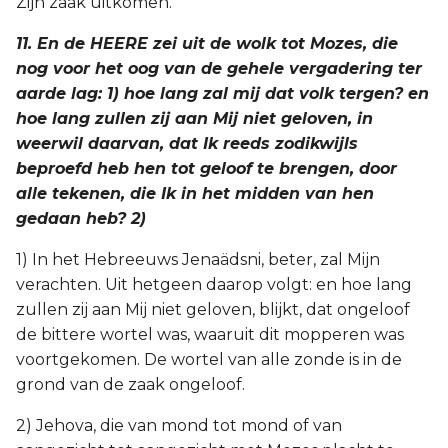
Zijn zaak uitkomen.
11. En de HEERE zei uit de wolk tot Mozes, die
nog voor het oog van de gehele vergadering ter
aarde lag: 1) hoe lang zal mij dat volk tergen? en
hoe lang zullen zij aan Mij niet geloven, in
weerwil daarvan, dat Ik reeds zodikwijls
beproefd heb hen tot geloof te brengen, door
alle tekenen, die Ik in het midden van hen
gedaan heb? 2)
1) In het Hebreeuws Jenaädsni, beter, zal Mijn
verachten. Uit hetgeen daarop volgt: en hoe lang
zullen zij aan Mij niet geloven, blijkt, dat ongeloof
de bittere wortel was, waaruit dit mopperen was
voortgekomen. De wortel van alle zonde is in de
grond van de zaak ongeloof.
2) Jehova, die van mond tot mond of van