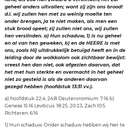
geheel anders uitvallen; want zij zijn ons brood!
d.i. wij zullen hen met zo weinig moeite ten
onder brengen, ja te niet maken, als men een
stuk brood opeet; zij zullen niet ons, wij zullen
hen verslinden. a) Hun schaduw, 1) is nu geheel
en al van hen geweken, b) en de HEERE is met
ons, zoals Hij uitdrukkelijk betuigd heeft en in de
leiding door de wolkkolom ook zichtbaar bewijst:
vreest hen dan niet, ook afgezien daarvan, dat
het met hun sterkte en overmacht in het geheel
niet zo gesteld is als de anderen daarvan
gezegd hebben (hoofdstuk 13:31 vv.).
a) hoofdstuk 22:4; 24:8 Deuteronomium. 7:16 b)
Genesis 15:16 Leviticus. 18:25; 20:23, Zach.10:5
Richteren. 6:16
1) Hun schaduw. Onder schaduw hebben wij hier te