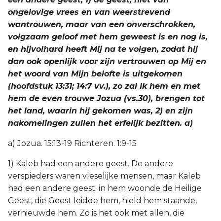
ongelovige vrees en van weerstrevend
wantrouwen, maar van een onverschrokken,
volgzaam geloof met hem geweest is en nog is,
en hijvolhard heeft Mij na te volgen, zodat hij
dan ook openlijk voor zijn vertrouwen op Mij en
het woord van Mijn belofte is uitgekomen
(hoofdstuk 13:31; 14:7 vv.), zo zal Ik hem en met
hem de even trouwe Jozua (vs.30), brengen tot
het land, waarin hij gekomen was, 2) en zijn
nakomelingen zullen het erfelijk bezitten. a)
a) Jozua. 15:13-19 Richteren. 1:9-15
1) Kaleb had een andere geest. De andere
verspieders waren vleselijke mensen, maar Kaleb
had een andere geest; in hem woonde de Heilige
Geest, die Geest leidde hem, hield hem staande,
vernieuwde hem. Zo is het ook met allen, die