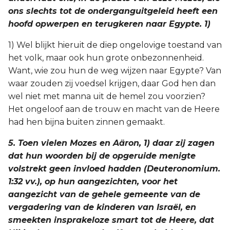
ons slechts tot de onderganguitgeleid heeft een
hoofd opwerpen en terugkeren naar Egypte. 1)
1) Wel blijkt hieruit de diep ongelovige toestand van
het volk, maar ook hun grote onbezonnenheid.
Want, wie zou hun de weg wijzen naar Egypte? Van
waar zouden zij voedsel krijgen, daar God hen dan
wel niet met manna uit de hemel zou voorzien?
Het ongeloof aan de trouw en macht van de Heere
had hen bijna buiten zinnen gemaakt.
5. Toen vielen Mozes en Aäron, 1) daar zij zagen
dat hun woorden bij de opgeruide menigte
volstrekt geen invloed hadden (Deuteronomium.
1:32 vv.), op hun aangezichten, voor het
aangezicht van de gehele gemeente van de
vergadering van de kinderen van Israël, en
smeekten insprakeloze smart tot de Heere, dat