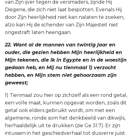
van Zijn ijver tegen de versmaders, zijnde Hij
Diegene, die zich niet laat bespotten. Evenals Hij
door Zijn heerlijkheid niet kan nalaten te zoeken,
alzo kan Hij de schender van Zijn Majesteit niet
ongestraft laten heengaan.
22. Want al de mannen van twintig jaar en
ouder, die gezien hebben Mijn heerlijkheid en
Mijn tekenen, die Ik in Egypte en in de woestijn
gedaan heb, en Mij nu tienmaal 1) verzocht
hebben, en Mijn stem niet gehoorzaam zijn
geweest;
1) Tienmaal zou hier op zichzelf als een rond getal,
een volle maat, kunnen opgevat worden, zoals dit
getal ook elders gebruikt wordt, om met een
algemene, ronde som het denkbeeld van dikwijls,
herhaaldelijk uit te drukken (zie Ge 31.7). Er zijn
intussen in het geschiedverhaal tot dusverre juist