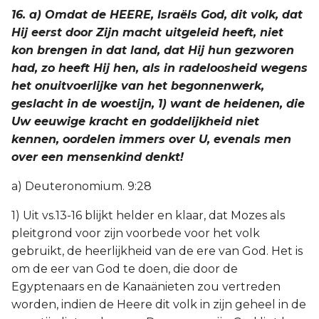
16. a) Omdat de HEERE, Israëls God, dit volk, dat
Hij eerst door Zijn macht uitgeleid heeft, niet
kon brengen in dat land, dat Hij hun gezworen
had, zo heeft Hij hen, als in radeloosheid wegens
het onuitvoerlijke van het begonnenwerk,
geslacht in de woestijn, 1) want de heidenen, die
Uw eeuwige kracht en goddelijkheid niet
kennen, oordelen immers over U, evenals men
over een mensenkind denkt!
a) Deuteronomium. 9:28
1) Uit vs.13-16 blijkt helder en klaar, dat Mozes als
pleitgrond voor zijn voorbede voor het volk
gebruikt, de heerlijkheid van de ere van God. Het is
om de eer van God te doen, die door de
Egyptenaars en de Kanaänieten zou vertreden
worden, indien de Heere dit volk in zijn geheel in de