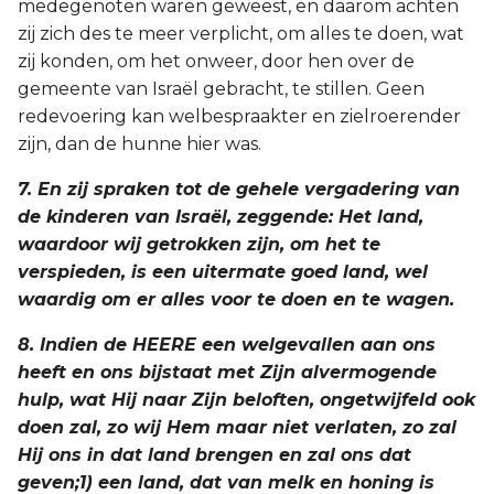
medegenoten waren geweest, en daarom achten
zij zich des te meer verplicht, om alles te doen, wat
zij konden, om het onweer, door hen over de
gemeente van Israël gebracht, te stillen. Geen
redevoering kan welbespraakter en zielroerender
zijn, dan de hunne hier was.
7. En zij spraken tot de gehele vergadering van
de kinderen van Israël, zeggende: Het land,
waardoor wij getrokken zijn, om het te
verspieden, is een uitermate goed land, wel
waardig om er alles voor te doen en te wagen.
8. Indien de HEERE een welgevallen aan ons
heeft en ons bijstaat met Zijn alvermogende
hulp, wat Hij naar Zijn beloften, ongetwijfeld ook
doen zal, zo wij Hem maar niet verlaten, zo zal
Hij ons in dat land brengen en zal ons dat
geven;1) een land, dat van melk en honing is