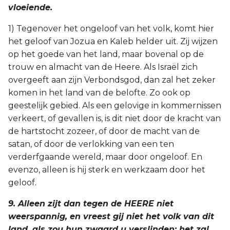
vloeiende.
1) Tegenover het ongeloof van het volk, komt hier
het geloof van Jozua en Kaleb helder uit. Zij wijzen
op het goede van het land, maar bovenal op de
trouw en almacht van de Heere. Als Israël zich
overgeeft aan zijn Verbondsgod, dan zal het zeker
komen in het land van de belofte. Zo ook op
geestelijk gebied. Als een gelovige in kommernissen
verkeert, of gevallen is, is dit niet door de kracht van
de hartstocht zozeer, of door de macht van de
satan, of door de verlokking van een ten
verderfgaande wereld, maar door ongeloof. En
evenzo, alleen is hij sterk en werkzaam door het
geloof.
9. Alleen zijt dan tegen de HEERE niet
weerspannig, en vreest gij niet het volk van dit
land, als zou hun zwaard u verslinden; het zal