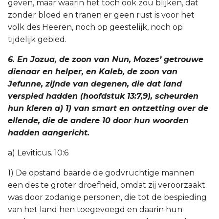
geven, maar waarin het toch ook zou blijken, dat
zonder bloed en tranen er geen rust is voor het
volk des Heeren, noch op geestelijk, noch op
tijdelijk gebied.
6. En Jozua, de zoon van Nun, Mozes’ getrouwe
dienaar en helper, en Kaleb, de zoon van
Jefunne, zijnde van degenen, die dat land
verspied hadden (hoofdstuk 13:7,9), scheurden
hun kleren a) 1) van smart en ontzetting over de
ellende, die de andere 10 door hun woorden
hadden aangericht.
a) Leviticus. 10:6
1) De opstand baarde de godvruchtige mannen
een des te groter droefheid, omdat zij veroorzaakt
was door zodanige personen, die tot de bespieding
van het land hen toegevoegd en daarin hun