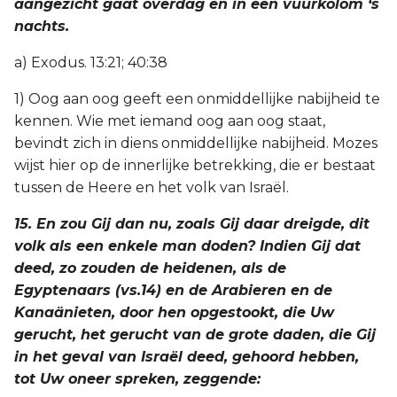
aangezicht gaat overdag en in een vuurkolom ‘s
nachts.
a) Exodus. 13:21; 40:38
1) Oog aan oog geeft een onmiddellijke nabijheid te
kennen. Wie met iemand oog aan oog staat,
bevindt zich in diens onmiddellijke nabijheid. Mozes
wijst hier op de innerlijke betrekking, die er bestaat
tussen de Heere en het volk van Israël.
15. En zou Gij dan nu, zoals Gij daar dreigde, dit
volk als een enkele man doden? Indien Gij dat
deed, zo zouden de heidenen, als de
Egyptenaars (vs.14) en de Arabieren en de
Kanaänieten, door hen opgestookt, die Uw
gerucht, het gerucht van de grote daden, die Gij
in het geval van Israël deed, gehoord hebben,
tot Uw oneer spreken, zeggende: