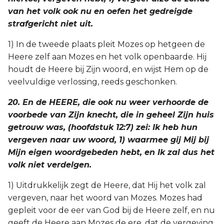
van het volk ook nu en oefen het gedreigde
strafgericht niet uit.
1) In de tweede plaats pleit Mozes op hetgeen de
Heere zelf aan Mozes en het volk openbaarde. Hij
houdt de Heere bij Zijn woord, en wijst Hem op de
veelvuldige verlossing, reeds geschonken.
20. En de HEERE, die ook nu weer verhoorde de
voorbede van Zijn knecht, die in geheel Zijn huis
getrouw was, (hoofdstuk 12:7) zei: Ik heb hun
vergeven naar uw woord, 1) waarmee gij Mij bij
Mijn eigen woordgebeden hebt, en Ik zal dus het
volk niet verdelgen.
1) Uitdrukkelijk zegt de Heere, dat Hij het volk zal
vergeven, naar het woord van Mozes. Mozes had
gepleit voor de eer van God bij de Heere zelf, en nu
geeft de Heere aan Mozes de ere, dat de vergeving