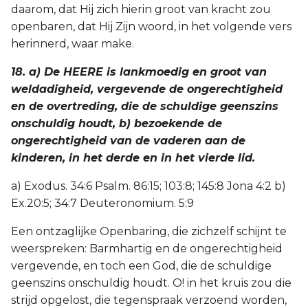
daarom, dat Hij zich hierin groot van kracht zou
openbaren, dat Hij Zijn woord, in het volgende vers
herinnerd, waar make.
18. a) De HEERE is lankmoedig en groot van
weldadigheid, vergevende de ongerechtigheid
en de overtreding, die de schuldige geenszins
onschuldig houdt, b) bezoekende de
ongerechtigheid van de vaderen aan de
kinderen, in het derde en in het vierde lid.
a) Exodus. 34:6 Psalm. 86:15; 103:8; 145:8 Jona 4:2 b)
Ex.20:5; 34:7 Deuteronomium. 5:9
Een ontzaglijke Openbaring, die zichzelf schijnt te
weerspreken: Barmhartig en de ongerechtigheid
vergevende, en toch een God, die de schuldige
geenszins onschuldig houdt. O! in het kruis zou die
strijd opgelost, die tegenspraak verzoend worden,