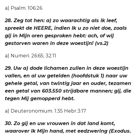
a) Psalm. 106:26
28. Zeg tot hen: a) zo waarachtig als Ik leef,
spreekt de HEERE, indien Ik u zo niet doe, zoals
gij in Mijn oren gesproken hebt: ach, of wij
gestorven waren in deze woestijn! (vs.2)
a) Numeri. 26:65; 32:11
29. Uw a) dode lichamen zullen in deze woestijn
vallen, en al uw getelden (hoofdstuk 1) naar uw
gehele getal, van twintig jaar en ouder, tezamen
een getal van 603.550 strijdbare mannen; gij, die
tegen Mij gemopperd hebt.
a) Deuteronomium. 1:35 Hebr.3:17
30. Zo gij en uw vrouwen in dat land komt,
waarover Ik Mijn hand, met eedzwering (Exodus.