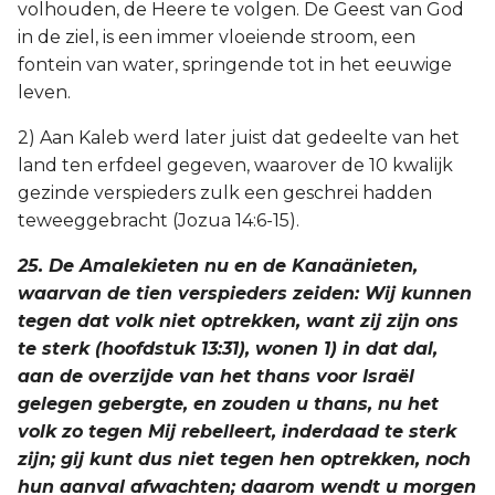
volhouden, de Heere te volgen. De Geest van God
in de ziel, is een immer vloeiende stroom, een
fontein van water, springende tot in het eeuwige
leven.
2) Aan Kaleb werd later juist dat gedeelte van het
land ten erfdeel gegeven, waarover de 10 kwalijk
gezinde verspieders zulk een geschrei hadden
teweeggebracht (Jozua 14:6-15).
25. De Amalekieten nu en de Kanaänieten,
waarvan de tien verspieders zeiden: Wij kunnen
tegen dat volk niet optrekken, want zij zijn ons
te sterk (hoofdstuk 13:31), wonen 1) in dat dal,
aan de overzijde van het thans voor Israël
gelegen gebergte, en zouden u thans, nu het
volk zo tegen Mij rebelleert, inderdaad te sterk
zijn; gij kunt dus niet tegen hen optrekken, noch
hun aanval afwachten; daarom wendt u morgen