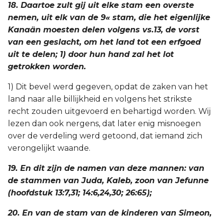
18. Daartoe zult gij uit elke stam een overste
nemen, uit elk van de 9« stam, die het eigenlijke
Kanaän moesten delen volgens vs.13, de vorst
van een geslacht, om het land tot een erfgoed
uit te delen; 1) door hun hand zal het lot
getrokken worden.
1) Dit bevel werd gegeven, opdat de zaken van het
land naar alle billijkheid en volgens het strikste
recht zouden uitgevoerd en behartigd worden. Wij
lezen dan ook nergens, dat later enig misnoegen
over de verdeling werd getoond, dat iemand zich
verongelijkt waande.
19. En dit zijn de namen van deze mannen: van
de stammen van Juda, Kaleb, zoon van Jefunne
(hoofdstuk 13:7,31; 14:6,24,30; 26:65);
20. En van de stam van de kinderen van Simeon,