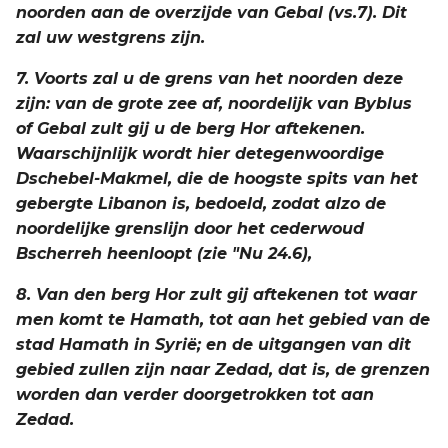
noorden aan de overzijde van Gebal (vs.7). Dit
zal uw westgrens zijn.
7. Voorts zal u de grens van het noorden deze
zijn: van de grote zee af, noordelijk van Byblus
of Gebal zult gij u de berg Hor aftekenen.
Waarschijnlijk wordt hier detegenwoordige
Dschebel-Makmel, die de hoogste spits van het
gebergte Libanon is, bedoeld, zodat alzo de
noordelijke grenslijn door het cederwoud
Bscherreh heenloopt (zie "Nu 24.6),
8. Van den berg Hor zult gij aftekenen tot waar
men komt te Hamath, tot aan het gebied van de
stad Hamath in Syrië; en de uitgangen van dit
gebied zullen zijn naar Zedad, dat is, de grenzen
worden dan verder doorgetrokken tot aan
Zedad.