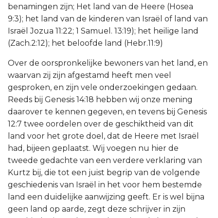
benamingen zijn; Het land van de Heere (Hosea
9:3); het land van de kinderen van Israël of land van
Israël Jozua 11:22; 1 Samuel. 13:19); het heilige land
(Zach.2:12); het beloofde land (Hebr.11:9)
Over de oorspronkelijke bewoners van het land, en
waarvan zij zijn afgestamd heeft men veel
gesproken, en zijn vele onderzoekingen gedaan.
Reeds bij Genesis 14:18 hebben wij onze mening
daarover te kennen gegeven, en tevens bij Genesis
12:7 twee oordelen over de geschiktheid van dit
land voor het grote doel, dat de Heere met Israël
had, bijeen geplaatst. Wij voegen nu hier de
tweede gedachte van een verdere verklaring van
Kurtz bij, die tot een juist begrip van de volgende
geschiedenis van Israël in het voor hem bestemde
land een duidelijke aanwijzing geeft. Er is wel bijna
geen land op aarde, zegt deze schrijver in zijn