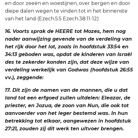
en door zeeën en woestijnen, over bergen en door
diepe dalen wegen te vinden tot in het binnenste
van het land (Ezech.5:5 Ezech.38:11-12)
16. Voorts sprak de HEERE tot Mozes, hem nog
nader aanwijzing gevende van de verdeling van
het rijk door het lot, zoals in hoofdstuk 33:54 en
34:13 geboden was, opdat de kinderen van Israël
des te zekerder konden zijn, dat deze wijze van
verdeling werkelijk van Godwas (hoofdstuk 26:55
vv.), zeggende:
17. Dit zijn de namen van de mannen, die u dat
land tot een erfgoed zullen uitdelen: Eleazar, de
priester, en Jozua, de zoon van Nun, die ook tot
aanvoerder van het leger bestemd was. In hun
betrekking tot elkaar, aangewezen in hoofdstuk
27:21, zouden zij dit werk ten uitvoer brengen.