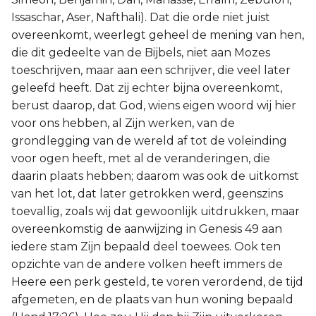
Issaschar, Aser, Nafthali). Dat die orde niet juist
overeenkomt, weerlegt geheel de mening van hen,
die dit gedeelte van de Bijbels, niet aan Mozes
toeschrijven, maar aan een schrijver, die veel later
geleefd heeft. Dat zij echter bijna overeenkomt,
berust daarop, dat God, wiens eigen woord wij hier
voor ons hebben, al Zijn werken, van de
grondlegging van de wereld af tot de voleinding
voor ogen heeft, met al de veranderingen, die
daarin plaats hebben; daarom was ook de uitkomst
van het lot, dat later getrokken werd, geenszins
toevallig, zoals wij dat gewoonlijk uitdrukken, maar
overeenkomstig de aanwijzing in Genesis 49 aan
iedere stam Zijn bepaald deel toewees. Ook ten
opzichte van de andere volken heeft immers de
Heere een perk gesteld, te voren verordend, de tijd
afgemeten, en de plaats van hun woning bepaald