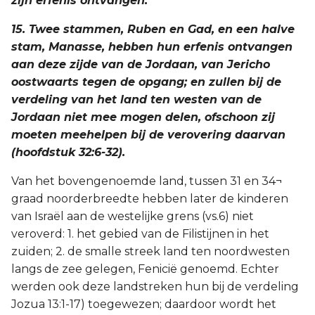
zijn erfenis ontvangen.
15. Twee stammen, Ruben en Gad, en een halve
stam, Manasse, hebben hun erfenis ontvangen
aan deze zijde van de Jordaan, van Jericho
oostwaarts tegen de opgang; en zullen bij de
verdeling van het land ten westen van de
Jordaan niet mee mogen delen, ofschoon zij
moeten meehelpen bij de verovering daarvan
(hoofdstuk 32:6-32).
Van het bovengenoemde land, tussen 31 en 34¬
graad noorderbreedte hebben later de kinderen
van Israël aan de westelijke grens (vs.6) niet
veroverd: 1. het gebied van de Filistijnen in het
zuiden; 2. de smalle streek land ten noordwesten
langs de zee gelegen, Fenicië genoemd. Echter
werden ook deze landstreken hun bij de verdeling
Jozua 13:1-17) toegewezen; daardoor wordt het