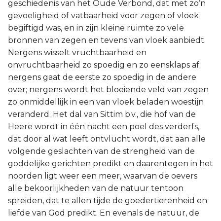
geschiedenis van het Oude Verbond, dat met zo’n
gevoeligheid of vatbaarheid voor zegen of vloek
begiftigd was, en in zijn kleine ruimte zo vele
bronnen van zegen en tevens van vloek aanbiedt.
Nergens wisselt vruchtbaarheid en
onvruchtbaarheid zo spoedig en zo eensklaps af;
nergens gaat de eerste zo spoedig in de andere
over; nergens wordt het bloeiende veld van zegen
zo onmiddellijk in een van vloek beladen woestijn
veranderd. Het dal van Sittim b.v., die hof van de
Heere wordt in één nacht een poel des verderfs,
dat door al wat leeft ontvlucht wordt, dat aan alle
volgende geslachten van de strengheid van de
goddelijke gerichten predikt en daarentegen in het
noorden ligt weer een meer, waarvan de oevers
alle bekoorlijkheden van de natuur tentoon
spreiden, dat te allen tijde de goedertierenheid en
liefde van God predikt. En evenals de natuur, de