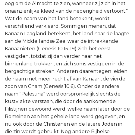
oog om de Almacht te zien, wanneer zij zich in het
onaanzienlijke kleed van de nederigheid vertoont."
Wat de naam van het land betekent, wordt
verschillend verklaard. Sommigen menen, dat
Kanaän Laagland betekent, het land naar de laagte
aan de Middellandse Zee, waar de intrekkende
Kanaänieten (Genesis 10:15-19) zich het eerst
vestigden, totdat zij dan verder naar het
binnenland trokken, en zich soms vestigden in de
bergachtige streken. Anderen daarentegen leiden
de naam met meer recht af van Kanaän, de vierde
zoon van Cham (Genesis 10:6). Onder de andere
naam "Palestina" werd oorspronkelijk slechts de
kustvlakte verstaan, die door de aankomende
Filistijnen bewoond werd, welke naam later door de
Romeinen aan het gehele land werd gegeven, en
nu ook door de Christenen en de latere Joden in
die zin werdt gebruikt. Nog andere Bijbelse