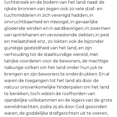
luchtstreek en de bodem van het land naast de
rijkste bronnen van zegen ook zo vele straf- en
tuchtmiddelen in zich verenigd hadden, in
onvruchtbaarheid en misoogst, in gevaarlijke
gloeiende winden en in aardbevingen, in zwermen
van sprinkhanen en verwoestende ziekten, in pest
en melaatsheid enz., zo lokten ook de bijzonder
gunstige gesteldheid van het land, en zijn
verhouding tot de staatkundige wereld, met
talrijke voordelen voor de bewoners, de machtige
naburige volken om het land onder hun juk te
brengen en zijn bewoners te onderdrukken. En al
waren de toegangen tot het land als door de
natuur onoverkomelijke hinderpalen om het land
te bereiken, toch wisten de roofhorden van
vijandelijke volkstammen en de legers van de grote
wereldmachten, zodra zij als door God gezonden
waren, de goddelijke strafgerichten uit te voeren,