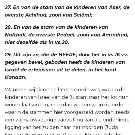
27. En van de stam van de kinderen van Aser, de
overste Achihud, zoon van Selómi;
28. En van de stam van de kinderen van
Nafthali, de overste Pedaël, zoon van Ammihud,
niet dezelfde als in vs.20.
29. Dit zijn ze, die de HEERE, door het in vs.16 vv.
gegeven bevel, geboden heeft de kinderen van
Israël de erfenissen uit te delen, in het land
Kanaän.
Wanneer wij zien hoe later de orde was, waarin de
kinderen van Israël van de 9« stam naar het lot hun
woonplaatsen innamen dan vinden wij in de orde,
waarin de stammen hier voorgesteld worden, reeds
een vrij nauwkeurige aanvulling van die onderlinge
ligging van het zuiden naar het noorden (Juda
Simeon, Benjamin, Dan, Manasse, Efraïm, Zebulon,