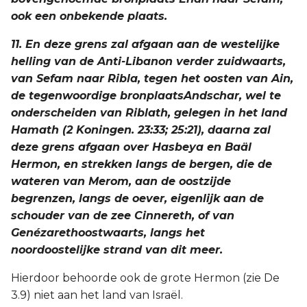
ook een onbekende plaats.
11. En deze grens zal afgaan aan de westelijke
helling van de Anti-Libanon verder zuidwaarts,
van Sefam naar Ribla, tegen het oosten van Ain,
de tegenwoordige bronplaatsAndschar, wel te
onderscheiden van Riblath, gelegen in het land
Hamath (2 Koningen. 23:33; 25:21), daarna zal
deze grens afgaan over Hasbeya en Baäl
Hermon, en strekken langs de bergen, die de
wateren van Merom, aan de oostzijde
begrenzen, langs de oever, eigenlijk aan de
schouder van de zee Cinnereth, of van
Genézarethoostwaarts, langs het
noordoostelijke strand van dit meer.
Hierdoor behoorde ook de grote Hermon (zie De
3.9) niet aan het land van Israël.