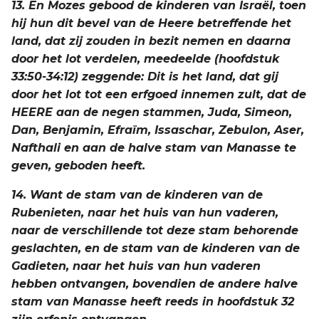
13. En Mozes gebood de kinderen van Israël, toen
hij hun dit bevel van de Heere betreffende het
land, dat zij zouden in bezit nemen en daarna
door het lot verdelen, meedeelde (hoofdstuk
33:50-34:12) zeggende: Dit is het land, dat gij
door het lot tot een erfgoed innemen zult, dat de
HEERE aan de negen stammen, Juda, Simeon,
Dan, Benjamin, Efraïm, Issaschar, Zebulon, Aser,
Nafthali en aan de halve stam van Manasse te
geven, geboden heeft.
14. Want de stam van de kinderen van de
Rubenieten, naar het huis van hun vaderen,
naar de verschillende tot deze stam behorende
geslachten, en de stam van de kinderen van de
Gadieten, naar het huis van hun vaderen
hebben ontvangen, bovendien de andere halve
stam van Manasse heeft reeds in hoofdstuk 32