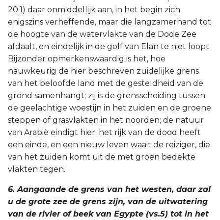
20.1) daar onmiddellijk aan, in het begin zich
enigszins verheffende, maar die langzamerhand tot
de hoogte van de watervlakte van de Dode Zee
afdaalt, en eindelijk in de golf van Elan te niet loopt.
Bijzonder opmerkenswaardig is het, hoe
nauwkeurig de hier beschreven zuidelijke grens
van het beloofde land met de gesteldheid van de
grond samenhangt; zij is de grensscheiding tussen
de geelachtige woestijn in het zuiden en de groene
steppen of grasvlakten in het noorden; de natuur
van Arabië eindigt hier; het rijk van de dood heeft
een einde, en een nieuw leven waait de reiziger, die
van het zuiden komt uit de met groen bedekte
vlakten tegen.
6. Aangaande de grens van het westen, daar zal
u de grote zee de grens zijn, van de uitwatering
van de rivier of beek van Egypte (vs.5) tot in het