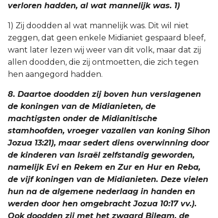
verloren hadden, al wat mannelijk was. 1)
1) Zij doodden al wat mannelijk was. Dit wil niet
zeggen, dat geen enkele Midianiet gespaard bleef,
want later lezen wij weer van dit volk, maar dat zij
allen doodden, die zij ontmoetten, die zich tegen
hen aangegord hadden.
8. Daartoe doodden zij boven hun verslagenen
de koningen van de Midianieten, de
machtigsten onder de Midianitische
stamhoofden, vroeger vazallen van koning Sihon
Jozua 13:21), maar sedert diens overwinning door
de kinderen van Israël zelfstandig geworden,
namelijk Evi en Rekem en Zur en Hur en Reba,
de vijf koningen van de Midianieten. Deze vielen
hun na de algemene nederlaag in handen en
werden door hen omgebracht Jozua 10:17 vv.).
Ook doodden zij met het zwaard Bileam, de