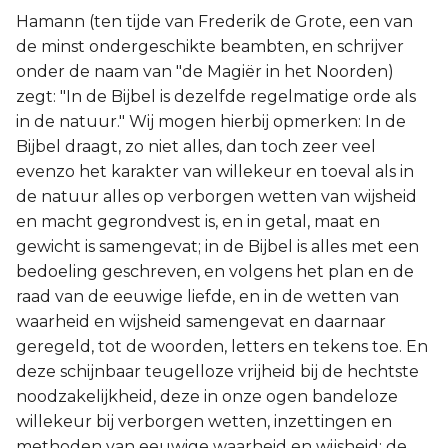
Hamann (ten tijde van Frederik de Grote, een van
de minst ondergeschikte beambten, en schrijver
onder de naam van "de Magiër in het Noorden)
zegt: "In de Bijbel is dezelfde regelmatige orde als
in de natuur." Wij mogen hierbij opmerken: In de
Bijbel draagt, zo niet alles, dan toch zeer veel
evenzo het karakter van willekeur en toeval als in
de natuur alles op verborgen wetten van wijsheid
en macht gegrondvest is, en in getal, maat en
gewicht is samengevat; in de Bijbel is alles met een
bedoeling geschreven, en volgens het plan en de
raad van de eeuwige liefde, en in de wetten van
waarheid en wijsheid samengevat en daarnaar
geregeld, tot de woorden, letters en tekens toe. En
deze schijnbaar teugelloze vrijheid bij de hechtste
noodzakelijkheid, deze in onze ogen bandeloze
willekeur bij verborgen wetten, inzettingen en
methoden van eeuwige waarheid en wijsheid; de