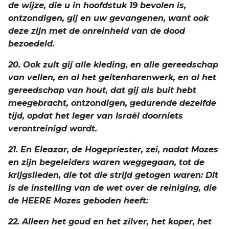
de wijze, die u in hoofdstuk 19 bevolen is,
ontzondigen, gij en uw gevangenen, want ook
deze zijn met de onreinheid van de dood
bezoedeld.
20. Ook zult gij alle kleding, en alle gereedschap
van vellen, en al het geitenharenwerk, en al het
gereedschap van hout, dat gij als buit hebt
meegebracht, ontzondigen, gedurende dezelfde
tijd, opdat het leger van Israël doorniets
verontreinigd wordt.
21. En Eleazar, de Hogepriester, zei, nadat Mozes
en zijn begeleiders waren weggegaan, tot de
krijgslieden, die tot die strijd getogen waren: Dit
is de instelling van de wet over de reiniging, die
de HEERE Mozes geboden heeft:
22. Alleen het goud en het zilver, het koper, het