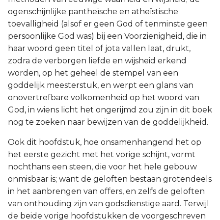
ogenschijnlijke pantheïsche en atheïstische
toevalligheid (alsof er geen God of tenminste geen
persoonlijke God was) bij een Voorzienigheid, die in
haar woord geen titel of jota vallen laat, drukt,
zodra de verborgen liefde en wijsheid erkend
worden, op het geheel de stempel van een
goddelijk meesterstuk, en werpt een glans van
onovertrefbare volkomenheid op het woord van
God, in wiens licht het ongerijmd zou zijn in dit boek
nog te zoeken naar bewijzen van de goddelijkheid.
Ook dit hoofdstuk, hoe onsamenhangend het op
het eerste gezicht met het vorige schijnt, vormt
nochthans een steen, die voor het hele gebouw
onmisbaar is; want de geloften bestaan grotendeels
in het aanbrengen van offers, en zelfs de geloften
van onthouding zijn van godsdienstige aard. Terwijl
de beide vorige hoofdstukken de voorgeschreven