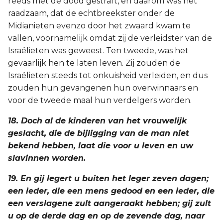
reeds met de dood gestraft, en daarom was het
raadzaam, dat de echtbreekster onder de
Midianieten evenzo door het zwaard kwam te
vallen, voornamelijk omdat zij de verleidster van de
Israëlieten was geweest. Ten tweede, was het
gevaarlijk hen te laten leven. Zij zouden de
Israëlieten steeds tot onkuisheid verleiden, en dus
zouden hun gevangenen hun overwinnaars en
voor de tweede maal hun verdelgers worden.
18. Doch al de kinderen van het vrouwelijk
geslacht, die de bijligging van de man niet
bekend hebben, laat die voor u leven en uw
slavinnen worden.
19. En gij legert u buiten het leger zeven dagen;
een ieder, die een mens gedood en een ieder, die
een verslagene zult aangeraakt hebben; gij zult
u op de derde dag en op de zevende dag, naar