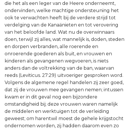
die het als een leger van de Heere onderneemt,
ondervinden, welke machtige ondersteuning het
ook te verwachten heeft bij de verdere strijd tot
verdelging van de Kanaänieten en tot verovering
van het beloofde land. Wat nu de overwinnaars
doen, terwijl zij alles, wat mannelijk is, doden, steden
en dorpen verbranden, alle roerende en
onroerende goederen als buit, en vrouwen en
kinderen als gevangenen wegvoeren, is niets
anders dan de voltrekking van de ban, waarvan
reeds (Leviticus. 27:29) uitvoeriger gesproken word.
Volgens de algemene regel handelen zij zeer goed,
dat zij de vrouwen mee gevangen nemen; intussen
kwam er in dit geval nog een bijzondere
omstandigheid bij; deze vrouwen waren namelijk
de middelen en werktuigen tot de verleiding
geweest; om harentwil moest de gehele krijgstocht
ondernomen worden, zij hadden daarom even zo