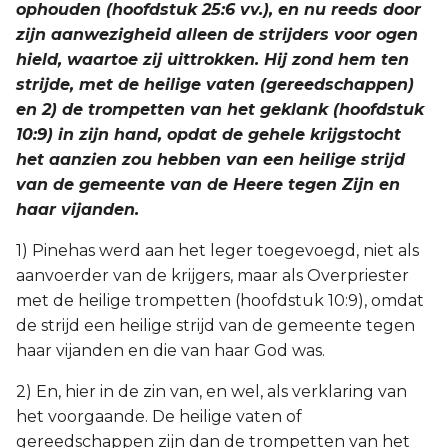
ophouden (hoofdstuk 25:6 vv.), en nu reeds door
zijn aanwezigheid alleen de strijders voor ogen
hield, waartoe zij uittrokken. Hij zond hem ten
strijde, met de heilige vaten (gereedschappen)
en 2) de trompetten van het geklank (hoofdstuk
10:9) in zijn hand, opdat de gehele krijgstocht
het aanzien zou hebben van een heilige strijd
van de gemeente van de Heere tegen Zijn en
haar vijanden.
1) Pinehas werd aan het leger toegevoegd, niet als
aanvoerder van de krijgers, maar als Overpriester
met de heilige trompetten (hoofdstuk 10:9), omdat
de strijd een heilige strijd van de gemeente tegen
haar vijanden en die van haar God was.
2) En, hier in de zin van, en wel, als verklaring van
het voorgaande. De heilige vaten of
gereedschappen zijn dan de trompetten van het