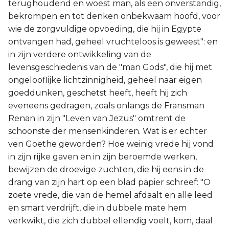
terughoudend en woest man, als een onverstandig,
bekrompen en tot denken onbekwaam hoofd, voor
wie de zorgvuldige opvoeding, die hij in Egypte
ontvangen had, geheel vruchteloos is geweest": en
in zijn verdere ontwikkeling van de
levensgeschiedenis van de "man Gods", die hij met
ongelooflijke lichtzinnigheid, geheel naar eigen
goeddunken, geschetst heeft, heeft hij zich
eveneens gedragen, zoals onlangs de Fransman
Renan in zijn "Leven van Jezus" omtrent de
schoonste der mensenkinderen. Wat is er echter
ven Goethe geworden? Hoe weinig vrede hij vond
in zijn rijke gaven en in zijn beroemde werken,
bewijzen de droevige zuchten, die hij eens in de
drang van zijn hart op een blad papier schreef: "O
zoete vrede, die van de hemel afdaalt en alle leed
en smart verdrijft, die in dubbele mate hem
verkwikt, die zich dubbel ellendig voelt, kom, daal