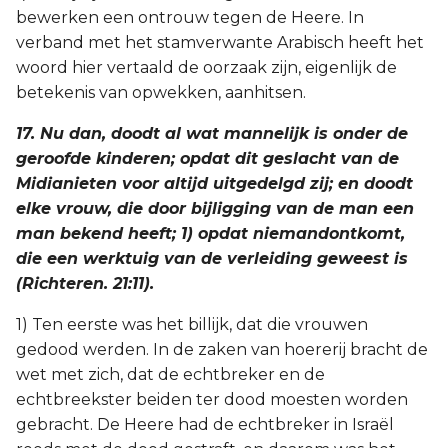
bewerken een ontrouw tegen de Heere. In
verband met het stamverwante Arabisch heeft het
woord hier vertaald de oorzaak zijn, eigenlijk de
betekenis van opwekken, aanhitsen.
17. Nu dan, doodt al wat mannelijk is onder de
geroofde kinderen; opdat dit geslacht van de
Midianieten voor altijd uitgedelgd zij; en doodt
elke vrouw, die door bijligging van de man een
man bekend heeft; 1) opdat niemandontkomt,
die een werktuig van de verleiding geweest is
(Richteren. 21:11).
1) Ten eerste was het billijk, dat die vrouwen
gedood werden. In de zaken van hoererij bracht de
wet met zich, dat de echtbreker en de
echtbreekster beiden ter dood moesten worden
gebracht. De Heere had de echtbreker in Israël