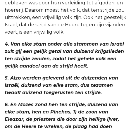
gebleken was door hun verleiding tot afgoderij en
hoererij. Daarom moest het volk, dat ten strijde zou
uittrekken, een vrijwillig volk zijn. Ook het geestelijk
Israël, dat de strijd van de Heere tegen zijn vijanden
voert, is een vrijwillig volk.
4. Van elke stam onder alle stammen van Israël
zult gij een gelijk getal van duizend krijgslieden
ten strijde zenden, zodat het gehele volk een
gelijk aandeel aan de strijd heeft.
5. Alzo werden geleverd uit de duizenden van
Israël, duizend van elke stam, dus tezamen
twaalf duizend toegerusten ten strijde.
6. En Mozes zond hen ten strijde, duizend van
elke stam, hen en Pinehas, 1) de zoon van
Eleazar, de priesters die door zijn heilige ijver,
om de Heere te wreken, de plaag had doen