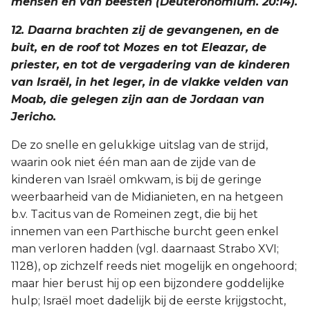
mensen en van beesten (Deuteronomium. 20:14).
12. Daarna brachten zij de gevangenen, en de
buit, en de roof tot Mozes en tot Eleazar, de
priester, en tot de vergadering van de kinderen
van Israël, in het leger, in de vlakke velden van
Moab, die gelegen zijn aan de Jordaan van
Jericho.
De zo snelle en gelukkige uitslag van de strijd,
waarin ook niet één man aan de zijde van de
kinderen van Israël omkwam, is bij de geringe
weerbaarheid van de Midianieten, en na hetgeen
b.v. Tacitus van de Romeinen zegt, die bij het
innemen van een Parthische burcht geen enkel
man verloren hadden (vgl. daarnaast Strabo XVI;
1128), op zichzelf reeds niet mogelijk en ongehoord;
maar hier berust hij op een bijzondere goddelijke
hulp; Israël moet dadelijk bij de eerste krijgstocht,