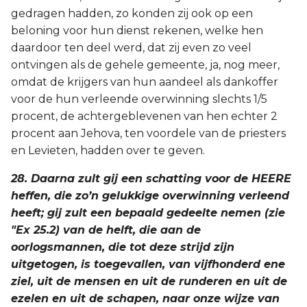
gedragen hadden, zo konden zij ook op een
beloning voor hun dienst rekenen, welke hen
daardoor ten deel werd, dat zij even zo veel
ontvingen als de gehele gemeente, ja, nog meer,
omdat de krijgers van hun aandeel als dankoffer
voor de hun verleende overwinning slechts 1/5
procent, de achtergeblevenen van hen echter 2
procent aan Jehova, ten voordele van de priesters
en Levieten, hadden over te geven.
28. Daarna zult gij een schatting voor de HEERE
heffen, die zo’n gelukkige overwinning verleend
heeft; gij zult een bepaald gedeelte nemen (zie
"Ex 25.2) van de helft, die aan de
oorlogsmannen, die tot deze strijd zijn
uitgetogen, is toegevallen, van vijfhonderd ene
ziel, uit de mensen en uit de runderen en uit de
ezelen en uit de schapen, naar onze wijze van