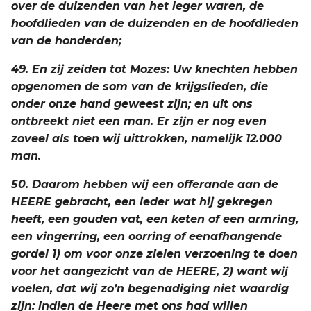
over de duizenden van het leger waren, de
hoofdlieden van de duizenden en de hoofdlieden
van de honderden;
49. En zij zeiden tot Mozes: Uw knechten hebben
opgenomen de som van de krijgslieden, die
onder onze hand geweest zijn; en uit ons
ontbreekt niet een man. Er zijn er nog even
zoveel als toen wij uittrokken, namelijk 12.000
man.
50. Daarom hebben wij een offerande aan de
HEERE gebracht, een ieder wat hij gekregen
heeft, een gouden vat, een keten of een armring,
een vingerring, een oorring of eenafhangende
gordel 1) om voor onze zielen verzoening te doen
voor het aangezicht van de HEERE, 2) want wij
voelen, dat wij zo’n begenadiging niet waardig
zijn: indien de Heere met ons had willen