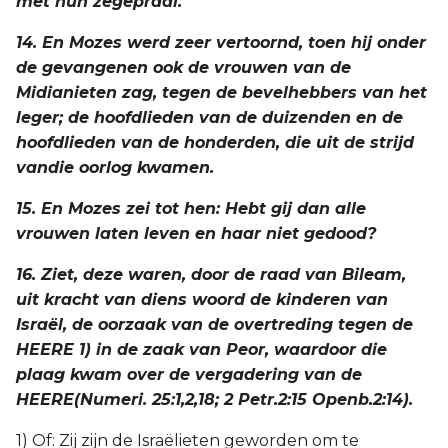
met hun zegepraal.
14. En Mozes werd zeer vertoornd, toen hij onder
de gevangenen ook de vrouwen van de
Midianieten zag, tegen de bevelhebbers van het
leger; de hoofdlieden van de duizenden en de
hoofdlieden van de honderden, die uit de strijd
vandie oorlog kwamen.
15. En Mozes zei tot hen: Hebt gij dan alle
vrouwen laten leven en haar niet gedood?
16. Ziet, deze waren, door de raad van Bileam,
uit kracht van diens woord de kinderen van
Israël, de oorzaak van de overtreding tegen de
HEERE 1) in de zaak van Peor, waardoor die
plaag kwam over de vergadering van de
HEERE(Numeri. 25:1,2,18; 2 Petr.2:15 Openb.2:14).
1) Of: Zij zijn de Israëlieten geworden om te