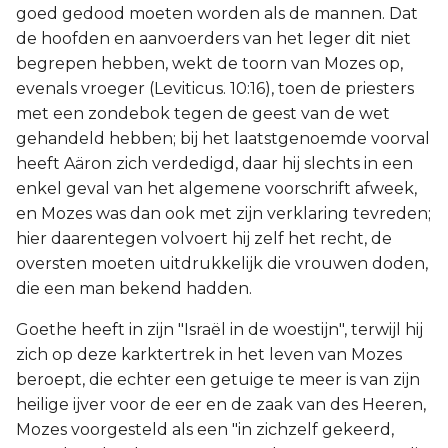
goed gedood moeten worden als de mannen. Dat
de hoofden en aanvoerders van het leger dit niet
begrepen hebben, wekt de toorn van Mozes op,
evenals vroeger (Leviticus. 10:16), toen de priesters
met een zondebok tegen de geest van de wet
gehandeld hebben; bij het laatstgenoemde voorval
heeft Aäron zich verdedigd, daar hij slechts in een
enkel geval van het algemene voorschrift afweek,
en Mozes was dan ook met zijn verklaring tevreden;
hier daarentegen volvoert hij zelf het recht, de
oversten moeten uitdrukkelijk die vrouwen doden,
die een man bekend hadden.
Goethe heeft in zijn "Israël in de woestijn", terwijl hij
zich op deze karktertrek in het leven van Mozes
beroept, die echter een getuige te meer is van zijn
heilige ijver voor de eer en de zaak van des Heeren,
Mozes voorgesteld als een "in zichzelf gekeerd,