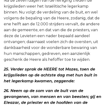
Na de zeven dagen van de reiniging treden de
krijgslieden weer het Israëlitische legerkamp
binnen. Nu volgt de verdeling van de buit, en wel
volgens de bepaling van de Heere, zodanig, dat de
ene helft aan de 12.000 strijders vervalt, de andere
aan de gemeente, en dat van die de priesters, van
deze de Levieten een nader bepaald aandeel
ontvangen; daarnaast voelen zich de oversten, uit
dankbaarheid voor de wonderbare bewaring van
hun manschappen, gedreven, een aanzienlijk
geschenk de Heere als hefoffer toe te wijden.
25. Verder sprak de HEERE tot Mozes, toen de
krijgslieden op de achtste dag met hun buit in
het legerkamp kwamen, zeggende:
26. Neem op de som van de buit van de
gevangenen, van mensen en van beesten; gij en
Eleazar, de priester en de hoofden van de