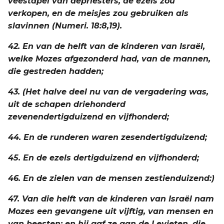
veestapel van depriesters, de ezels zou
verkopen, en de meisjes zou gebruiken als
slavinnen (Numeri. 18:8,19).
42. En van de helft van de kinderen van Israël,
welke Mozes afgezonderd had, van de mannen,
die gestreden hadden;
43. (Het halve deel nu van de vergadering was,
uit de schapen driehonderd
zevenendertigduizend en vijfhonderd;
44. En de runderen waren zesendertigduizend;
45. En de ezels dertigduizend en vijfhonderd;
46. En de zielen van de mensen zestienduizend:)
47. Van die helft van de kinderen van Israël nam
Mozes een gevangene uit vijftig, van mensen en
van beesten; en hij gaf ze aan de Levieten, die