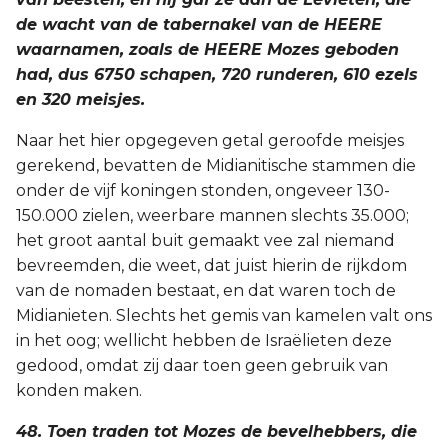
de wacht van de tabernakel van de HEERE
waarnamen, zoals de HEERE Mozes geboden
had, dus 6750 schapen, 720 runderen, 610 ezels
en 320 meisjes.
Naar het hier opgegeven getal geroofde meisjes
gerekend, bevatten de Midianitische stammen die
onder de vijf koningen stonden, ongeveer 130-
150.000 zielen, weerbare mannen slechts 35.000;
het groot aantal buit gemaakt vee zal niemand
bevreemden, die weet, dat juist hierin de rijkdom
van de nomaden bestaat, en dat waren toch de
Midianieten. Slechts het gemis van kamelen valt ons
in het oog; wellicht hebben de Israëlieten deze
gedood, omdat zij daar toen geen gebruik van
konden maken.
48. Toen traden tot Mozes de bevelhebbers, die