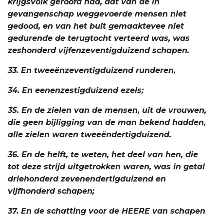
krijgsvolk geroofd had, dat van de in
gevangenschap weggevoerde mensen niet
gedood, en van het buit gemaaktevee niet
gedurende de terugtocht verteerd was, was
zeshonderd vijfenzeventigduizend schapen.
33. En tweeënzeventigduizend runderen,
34. En eenenzestigduizend ezels;
35. En de zielen van de mensen, uit de vrouwen,
die geen bijligging van de man bekend hadden,
alle zielen waren tweeëndertigduizend.
36. En de helft, te weten, het deel van hen, die
tot deze strijd uitgetrokken waren, was in getal
driehonderd zevenendertigduizend en
vijfhonderd schapen;
37. En de schatting voor de HEERE van schapen