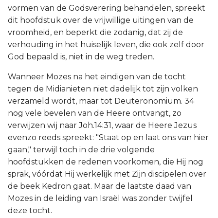
vormen van de Godsverering behandelen, spreekt
dit hoofdstuk over de vrijwillige uitingen van de
vroomheid, en beperkt die zodanig, dat zij de
verhouding in het huiselijk leven, die ook zelf door
God bepaald is, niet in de weg treden.
Wanneer Mozes na het eindigen van de tocht
tegen de Midianieten niet dadelijk tot zijn volken
verzameld wordt, maar tot Deuteronomium. 34
nog vele bevelen van de Heere ontvangt, zo
verwijzen wij naar Joh.14:31, waar de Heere Jezus
evenzo reeds spreekt: "Staat op en laat ons van hier
gaan," terwijl toch in de drie volgende
hoofdstukken de redenen voorkomen, die Hij nog
sprak, vóórdat Hij werkelijk met Zijn discipelen over
de beek Kedron gaat. Maar de laatste daad van
Mozes in de leiding van Israël was zonder twijfel
deze tocht.