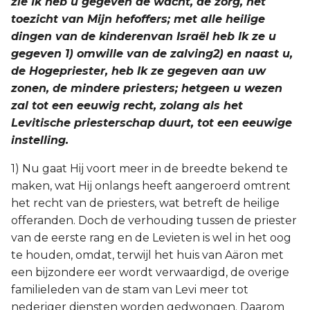
zie Ik heb u gegeven de wacht, de zorg, het
toezicht van Mijn hefoffers; met alle heilige
dingen van de kinderenvan Israël heb Ik ze u
gegeven 1) omwille van de zalving2) en naast u,
de Hogepriester, heb Ik ze gegeven aan uw
zonen, de mindere priesters; hetgeen u wezen
zal tot een eeuwig recht, zolang als het
Levitische priesterschap duurt, tot een eeuwige
instelling.
1) Nu gaat Hij voort meer in de breedte bekend te
maken, wat Hij onlangs heeft aangeroerd omtrent
het recht van de priesters, wat betreft de heilige
offeranden. Doch de verhouding tussen de priester
van de eerste rang en de Levieten is wel in het oog
te houden, omdat, terwijl het huis van Aäron met
een bijzondere eer wordt verwaardigd, de overige
familieleden van de stam van Levi meer tot
nederiger diensten worden gedwongen. Daarom