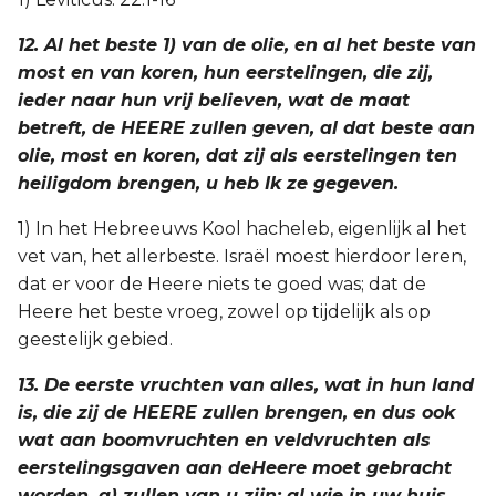
12. Al het beste 1) van de olie, en al het beste van
most en van koren, hun eerstelingen, die zij,
ieder naar hun vrij believen, wat de maat
betreft, de HEERE zullen geven, al dat beste aan
olie, most en koren, dat zij als eerstelingen ten
heiligdom brengen, u heb Ik ze gegeven.
1) In het Hebreeuws Kool hacheleb, eigenlijk al het
vet van, het allerbeste. Israël moest hierdoor leren,
dat er voor de Heere niets te goed was; dat de
Heere het beste vroeg, zowel op tijdelijk als op
geestelijk gebied.
13. De eerste vruchten van alles, wat in hun land
is, die zij de HEERE zullen brengen, en dus ook
wat aan boomvruchten en veldvruchten als
eerstelingsgaven aan deHeere moet gebracht
worden, a) zullen van u zijn; al wie in uw huis