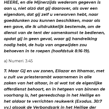
HEERE, en die Mijnerzijds wederom gegeven is
aan u, niet alzó dat gij daarover, als over een
eigendom, dat gij zelf u verworven hebt, naar
goeddunken zou kunnen beschikken, maar als
een gave, die Ik uitdrukkelijk bestemde, om de
dienst van de tent der samenkomst te bedienen,
opdat gij in geen geval, waar gij handreiking
nodig hebt, de hulp van ongewijden zou
behoeven in te roepen (hoofdstuk 8:16-19).
a) Numeri. 3:45
7. Maar Gij en uw zonen, Eliazar en Ithamar, met
u zult uw priesterambt waarnemen in alle
zaken van het altaar, in al wat tot de eigenlijke
offerdienst behoort, en in hetgeen van binnen de
voorhang is, het gereedschap in het Heilige en
het aldaar te verrichten reukwerk (Exodus. 30:7
vv.) alsook de Verbondsark in het Heilige der