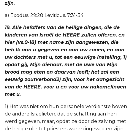
zijn.
a) Exodus. 29:28 Leviticus. 7:31-34
19. Alle hefoffers van de heilige dingen, die de
kinderen van Israël de HEERE zullen offeren, en
hier (vs.9-18) met name zijn aangewezen, die
heb Ik aan u gegeven en aan uw zonen, en aan
uw dochters met u, tot een eeuwige instelling, 1)
opdat gij, Mijn dienaar, met de uwe van Mijn
brood mag eten en daarvan leeft; het zal een
eeuwig zoutverbond2) zijn, voor het aangezicht
van de HEERE, voor u en voor uw nakomelingen
met u.
1) Het was niet om hun personele verdienste boven
de andere Israëlieten, dat de schatting aan hen
werd gegeven, maar, opdat ze door de zalving met
de heilige olie tot priesters waren ingewijd en zij in