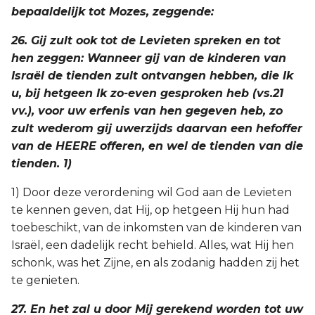
bepaaldelijk tot Mozes, zeggende:
26. Gij zult ook tot de Levieten spreken en tot
hen zeggen: Wanneer gij van de kinderen van
Israël de tienden zult ontvangen hebben, die Ik
u, bij hetgeen Ik zo-even gesproken heb (vs.21
vv.), voor uw erfenis van hen gegeven heb, zo
zult wederom gij uwerzijds daarvan een hefoffer
van de HEERE offeren, en wel de tienden van die
tienden. 1)
1) Door deze verordening wil God aan de Levieten
te kennen geven, dat Hij, op hetgeen Hij hun had
toebeschikt, van de inkomsten van de kinderen van
Israël, een dadelijk recht behield. Alles, wat Hij hen
schonk, was het Zijne, en als zodanig hadden zij het
te genieten.
27. En het zal u door Mij gerekend worden tot uw