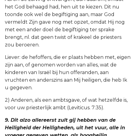
het God behaagd had, hen uit te kiezen. Dit nu
toonde ook wel de begiftiging aan, maar God
vermeldt Zijn gave nog met opzet, omdat Hij nog
met een ander doel de begiftiging ter sprake
brengt, nl. dat geen twist of krakeel de priesters
zou beroeren.
Liever: de hefoffers, die er plaats hebben met, eigen
zijn aan, of genomen worden van alles, wat de
kinderen van Israël bij hun offeranden, aan
vruchten en anderszins aan Mij heiligen, die heb Ik
u gegeven.
2) Anderen, als een ambtsgave, of wat hetzelfde is,
voor uw priesterlijk ambt (Leviticus. 7:35).
9. Dit alzo allereerst zult gij hebben van de
Heiligheid der Heiligheden, uit het vuur, alle in
vroeger gegeven wetten, als hoogheilig