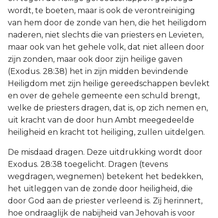
wordt, te boeten, maar is ook de verontreiniging
van hem door de zonde van hen, die het heiligdom
naderen, niet slechts die van priesters en Levieten,
maar ook van het gehele volk, dat niet alleen door
zijn zonden, maar ook door zijn heilige gaven
(Exodus. 28:38) het in zijn midden bevindende
Heiligdom met zijn heilige gereedschappen bevlekt
en over de gehele gemeente een schuld brengt,
welke de priesters dragen, dat is, op zich nemen en,
uit kracht van de door hun Ambt meegedeelde
heiligheid en kracht tot heiliging, zullen uitdelgen.
De misdaad dragen. Deze uitdrukking wordt door
Exodus. 28:38 toegelicht. Dragen (tevens
wegdragen, wegnemen) betekent het bedekken,
het uitleggen van de zonde door heiligheid, die
door God aan de priester verleend is. Zij herinnert,
hoe ondraaglijk de nabijheid van Jehovah is voor