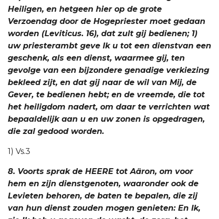
Heiligen, en hetgeen hier op de grote
Verzoendag door de Hogepriester moet gedaan
worden (Leviticus. 16), dat zult gij bedienen; 1)
uw priesterambt geve Ik u tot een dienstvan een
geschenk, als een dienst, waarmee gij, ten
gevolge van een bijzondere genadige verkiezing
bekleed zijt, en dat gij naar de wil van Mij, de
Gever, te bedienen hebt; en de vreemde, die tot
het heiligdom nadert, om daar te verrichten wat
bepaaldelijk aan u en uw zonen is opgedragen,
die zal gedood worden.
1) Vs.3
8. Voorts sprak de HEERE tot Aäron, om voor
hem en zijn dienstgenoten, waaronder ook de
Levieten behoren, de baten te bepalen, die zij
van hun dienst zouden mogen genieten: En Ik,