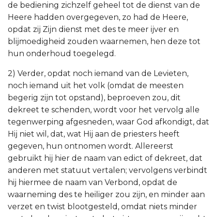
de bediening zichzelf geheel tot de dienst van de
Heere hadden overgegeven, zo had de Heere,
opdat zij Zijn dienst met des te meer ijver en
blijmoedigheid zouden waarnemen, hen deze tot
hun onderhoud toegelegd.
2) Verder, opdat noch iemand van de Levieten,
noch iemand uit het volk (omdat de meesten
begerig zijn tot opstand), beproeven zou, dit
dekreet te schenden, wordt voor het vervolg alle
tegenwerping afgesneden, waar God afkondigt, dat
Hij niet wil, dat, wat Hij aan de priesters heeft
gegeven, hun ontnomen wordt. Allereerst
gebruikt hij hier de naam van edict of dekreet, dat
anderen met statuut vertalen; vervolgens verbindt
hij hiermee de naam van Verbond, opdat de
waarneming des te heiliger zou zijn, en minder aan
verzet en twist blootgesteld, omdat niets minder