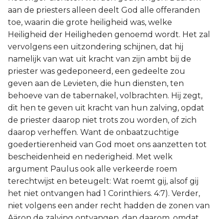
aan de priesters alleen deelt God alle offeranden
toe, waarin die grote heiligheid was, welke
Heiligheid der Heiligheden genoemd wordt. Het zal
vervolgens een uitzondering schijnen, dat hij
namelijk van wat uit kracht van zijn ambt bij de
priester was gedeponeerd, een gedeelte zou
geven aan de Levieten, die hun diensten, ten
behoeve van de tabernakel, volbrachten. Hij zegt,
dit hen te geven uit kracht van hun zalving, opdat
de priester daarop niet trots zou worden, of zich
daarop verheffen. Want de onbaatzuchtige
goedertierenheid van God moet ons aanzetten tot
bescheidenheid en nederigheid. Met welk
argument Paulus ook alle verkeerde roem
terechtwijst en beteugelt: Wat roemt gij, alsof gij
het niet ontvangen had 1 Corinthiers. 4:7). Verder,
niet volgens een ander recht hadden de zonen van
Aäron de zalving ontvangen, dan daarom, omdat