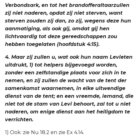
Verbondsark, en tot het brandofferaltaarzullen
zij niet naderen, opdat zij niet sterven, want
sterven zouden zij dan, zo zij, wegens deze hun
aanmatiging, als ook gij, omdat gij hen
lichtvaardig tot deze gereedschappen zou
hebben toegelaten (hoofdstuk 4:15).
4. Maar zij zullen u, wat ook hun naam Levieten
uitdrukt, 1) tot helpers bijgevoegd worden,
zonder een zelfstandige plaats voor zich in te
nemen, en zij zullen de wacht van de tent der
samenkomst waarnemen, in elke uitwendige
dienst van de tent; en een vreemde, iemand, die
niet tot de stam van Levi behoort, zal tot u niet
naderen, om enige dienst aan het heiligdom te
verrichten.
1) Ook: zie Nu 18.2 en zie Ex 4.14.