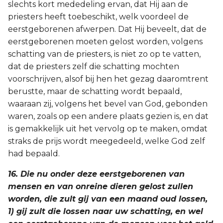
slechts kort mededeling ervan, dat Hij aan de
priesters heeft toebeschikt, welk voordeel de
eerstgeborenen afwerpen. Dat Hij beveelt, dat de
eerstgeborenen moeten gelost worden, volgens
schatting van de priesters, is niet zo op te vatten,
dat de priesters zelf die schatting mochten
voorschrijven, alsof bij hen het gezag daaromtrent
berustte, maar de schatting wordt bepaald,
waaraan zij, volgens het bevel van God, gebonden
waren, zoals op een andere plaats gezien is, en dat
is gemakkelijk uit het vervolg op te maken, omdat
straks de prijs wordt meegedeeld, welke God zelf
had bepaald.
16. Die nu onder deze eerstgeborenen van
mensen en van onreine dieren gelost zullen
worden, die zult gij van een maand oud lossen,
1) gij zult die lossen naar uw schatting, en wel