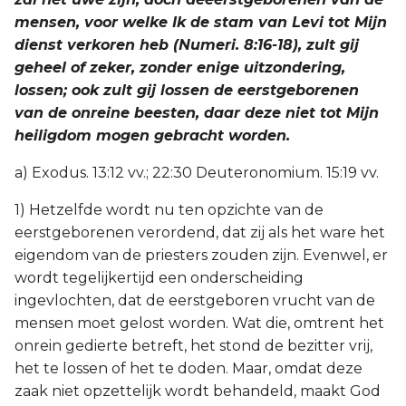
mensen, voor welke Ik de stam van Levi tot Mijn
dienst verkoren heb (Numeri. 8:16-18), zult gij
geheel of zeker, zonder enige uitzondering,
lossen; ook zult gij lossen de eerstgeborenen
van de onreine beesten, daar deze niet tot Mijn
heiligdom mogen gebracht worden.
a) Exodus. 13:12 vv.; 22:30 Deuteronomium. 15:19 vv.
1) Hetzelfde wordt nu ten opzichte van de
eerstgeborenen verordend, dat zij als het ware het
eigendom van de priesters zouden zijn. Evenwel, er
wordt tegelijkertijd een onderscheiding
ingevlochten, dat de eerstgeboren vrucht van de
mensen moet gelost worden. Wat die, omtrent het
onrein gedierte betreft, het stond de bezitter vrij,
het te lossen of het te doden. Maar, omdat deze
zaak niet opzettelijk wordt behandeld, maakt God