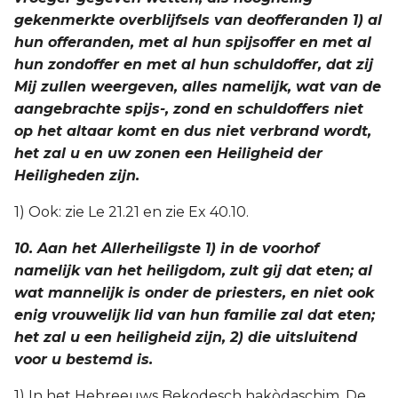
gekenmerkte overblijfsels van deofferanden 1) al
hun offeranden, met al hun spijsoffer en met al
hun zondoffer en met al hun schuldoffer, dat zij
Mij zullen weergeven, alles namelijk, wat van de
aangebrachte spijs-, zond en schuldoffers niet
op het altaar komt en dus niet verbrand wordt,
het zal u en uw zonen een Heiligheid der
Heiligheden zijn.
1) Ook: zie Le 21.21 en zie Ex 40.10.
10. Aan het Allerheiligste 1) in de voorhof
namelijk van het heiligdom, zult gij dat eten; al
wat mannelijk is onder de priesters, en niet ook
enig vrouwelijk lid van hun familie zal dat eten;
het zal u een heiligheid zijn, 2) die uitsluitend
voor u bestemd is.
1) In het Hebreeuws Bekodesch hakòdaschim. De