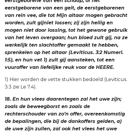
eerstgeborene van een schaap, of het
eerstgeborene van een geit, de eerstgeborenen
van rein vee, die tot Mijn altaar mogen gebracht
worden, zult gijniet lossen; zij zijn heilig en
mogen niet door lossing, tot het gewone gebruik
van het leven overgaan; hun bloed zult gij, na ze
werkelijk ten slachtoffer gemaakt te hebben,
sprenkelen op het altaar (Leviticus. 3:2 Numeri.
1:5), en hun vet 1) zult gij aansteken, tot een
vuuroffer van liefelijke reuk voor de HEERE.
1) Hier worden de vette stukken bedoeld (Leviticus.
3:3 zie Le 7.4).
18. En hun vlees daarentegen zal het uwe zijn;
zoals de beweegborst en zoals de
rechterschouder van zo’n offer, overeenkomstig
de bepalingen, die bij de dankoffers gelden, a)
de uwe zijn zullen, zal ook het vlees het uwe