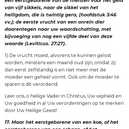
een eerstgeborene van de mensen voor het geld
van vijf sikkels, naar de sikkel van het
heiligdom, die is twintig gera, (hoofdstuk 3:46
vv.); de eerste vrucht van een onrein dier
daarentegen naar uw waardschatting, met
bijvoeging van nog een vijfde deel van deze
waarde (Leviticus. 27:27).
1) De vrucht moest, alvorens te kunnen gelost
worden, minstens een maand oud zijn, omdat zij
dan eerst zelfstandig is en niet meer met de
moeder een geheel vormt. Ook om de moeder te
sparen is dit verordend.
Leer ons, o heilige Vader in Christus, Uw wijsheid en
Uw goedheid in al Uw verordeningen op te merken
door Uw Heilige Geest!.
17. Maar het eerstgeborene van een koe, of het