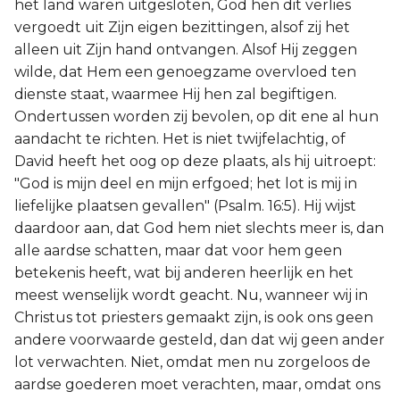
het land waren uitgesloten, God hen dit verlies
vergoedt uit Zijn eigen bezittingen, alsof zij het
alleen uit Zijn hand ontvangen. Alsof Hij zeggen
wilde, dat Hem een genoegzame overvloed ten
dienste staat, waarmee Hij hen zal begiftigen.
Ondertussen worden zij bevolen, op dit ene al hun
aandacht te richten. Het is niet twijfelachtig, of
David heeft het oog op deze plaats, als hij uitroept:
"God is mijn deel en mijn erfgoed; het lot is mij in
liefelijke plaatsen gevallen" (Psalm. 16:5). Hij wijst
daardoor aan, dat God hem niet slechts meer is, dan
alle aardse schatten, maar dat voor hem geen
betekenis heeft, wat bij anderen heerlijk en het
meest wenselijk wordt geacht. Nu, wanneer wij in
Christus tot priesters gemaakt zijn, is ook ons geen
andere voorwaarde gesteld, dan dat wij geen ander
lot verwachten. Niet, omdat men nu zorgeloos de
aardse goederen moet verachten, maar, omdat ons