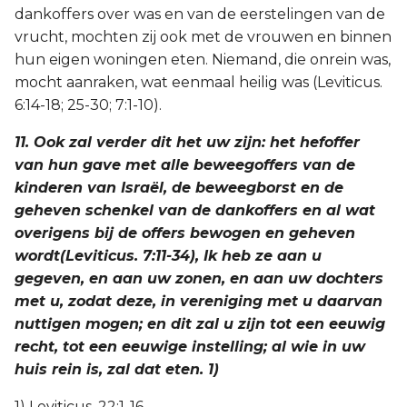
dankoffers over was en van de eerstelingen van de
vrucht, mochten zij ook met de vrouwen en binnen
hun eigen woningen eten. Niemand, die onrein was,
mocht aanraken, wat eenmaal heilig was (Leviticus.
6:14-18; 25-30; 7:1-10).
11. Ook zal verder dit het uw zijn: het hefoffer
van hun gave met alle beweegoffers van de
kinderen van Israël, de beweegborst en de
geheven schenkel van de dankoffers en al wat
overigens bij de offers bewogen en geheven
wordt(Leviticus. 7:11-34), Ik heb ze aan u
gegeven, en aan uw zonen, en aan uw dochters
met u, zodat deze, in vereniging met u daarvan
nuttigen mogen; en dit zal u zijn tot een eeuwig
recht, tot een eeuwige instelling; al wie in uw
huis rein is, zal dat eten. 1)
1) Leviticus. 22:1-16