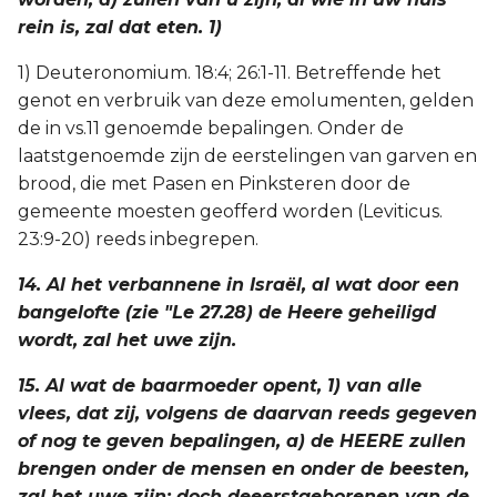
rein is, zal dat eten. 1)
1) Deuteronomium. 18:4; 26:1-11. Betreffende het
genot en verbruik van deze emolumenten, gelden
de in vs.11 genoemde bepalingen. Onder de
laatstgenoemde zijn de eerstelingen van garven en
brood, die met Pasen en Pinksteren door de
gemeente moesten geofferd worden (Leviticus.
23:9-20) reeds inbegrepen.
14. Al het verbannene in Israël, al wat door een
bangelofte (zie "Le 27.28) de Heere geheiligd
wordt, zal het uwe zijn.
15. Al wat de baarmoeder opent, 1) van alle
vlees, dat zij, volgens de daarvan reeds gegeven
of nog te geven bepalingen, a) de HEERE zullen
brengen onder de mensen en onder de beesten,
zal het uwe zijn; doch deeerstgeborenen van de