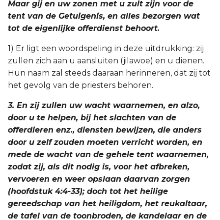
Maar gij en uw zonen met u zult zijn voor de
tent van de Getuigenis, en alles bezorgen wat
tot de eigenlijke offerdienst behoort.
1) Er ligt een woordspeling in deze uitdrukking: zij
zullen zich aan u aansluiten (jilawoe) en u dienen.
Hun naam zal steeds daaraan herinneren, dat zij tot
het gevolg van de priesters behoren.
3. En zij zullen uw wacht waarnemen, en alzo,
door u te helpen, bij het slachten van de
offerdieren enz., diensten bewijzen, die anders
door u zelf zouden moeten verricht worden, en
mede de wacht van de gehele tent waarnemen,
zodat zij, als dit nodig is, voor het afbreken,
vervoeren en weer opslaan daarvan zorgen
(hoofdstuk 4:4-33); doch tot het heilige
gereedschap van het heiligdom, het reukaltaar,
de tafel van de toonbroden, de kandelaar en de