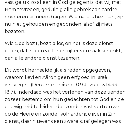
vast geluk zo alleen in God gelegen is, dat wij met
Hem tevreden, geduldig alle gebrek aan aardse
goederen kunnen dragen. Wie na iets bezitten, zijn
nu niet gehouden en gebonden, alsof zij niets
bezaten.
Wie God bezit, bezit alles, en het is deze dienst
eigen, dat zij een voller en rijker vermaak schenkt,
dan alle andere dienst tezamen.
Dit wordt herhaaldelijk als reden opgegeven,
waarom Levi en Aäron geen erfgoed in Israël
verkregen (Deuteronomium. 10:9 Jozua. 13:14,33;
18:7). Inderdaad was het verlenen van deze tienden
zozeer bestemd om hun gedachten tot God en de
eeuwigheid te leiden, dat zonder vast vertrouwen
op de Heere en zonder volhardende ijver in Zijn
dienst, daarin tevens een zware straf gelegen was.