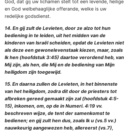
God, dat gij uw lichamen stelt tot een levende, heilige
en God welbehaaglijke offerande, welke is uw
redelijke godsdienst.
14. En gij zult de Levieten, door ze alzo tot hun
bediening in te leiden, uit het midden van de
kinderen van Israël scheiden, opdat de Levieten niet
als deze een gewonelevenstaak kiezen, maar, zoals
Ik hen (hoofdstuk 3:45) daartoe verordend heb, van
Mij zijn, als hen, die Mij en de bediening van Mijn
heiligdom zijn toegewijd.
15. En daarna zullen de Levieten, in het binnenste
van het heiligdom, zodra dit door de priesters tot
afbreken gereed gemaakt zijn zal (hoofdstuk 4:5-
15), inkomen, om, op de in Numeri. 4:19 vv.
beschreven wijze, de tent der samenkomst te
bedienen; en gij zult hen dus, zoals Ik u (vs.5 vv.)
nauwkeurig aangewezen heb, allereerst (vs.7),