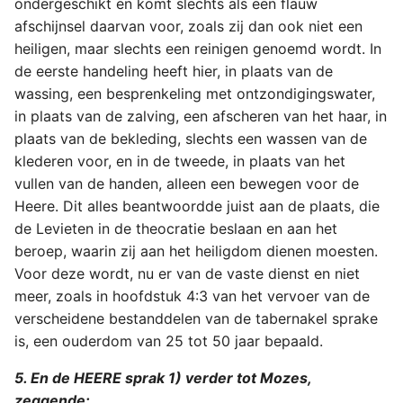
ondergeschikt en komt slechts als een flauw
afschijnsel daarvan voor, zoals zij dan ook niet een
heiligen, maar slechts een reinigen genoemd wordt. In
de eerste handeling heeft hier, in plaats van de
wassing, een besprenkeling met ontzondigingswater,
in plaats van de zalving, een afscheren van het haar, in
plaats van de bekleding, slechts een wassen van de
klederen voor, en in de tweede, in plaats van het
vullen van de handen, alleen een bewegen voor de
Heere. Dit alles beantwoordde juist aan de plaats, die
de Levieten in de theocratie beslaan en aan het
beroep, waarin zij aan het heiligdom dienen moesten.
Voor deze wordt, nu er van de vaste dienst en niet
meer, zoals in hoofdstuk 4:3 van het vervoer van de
verscheidene bestanddelen van de tabernakel sprake
is, een ouderdom van 25 tot 50 jaar bepaald.
5. En de HEERE sprak 1) verder tot Mozes,
zeggende: