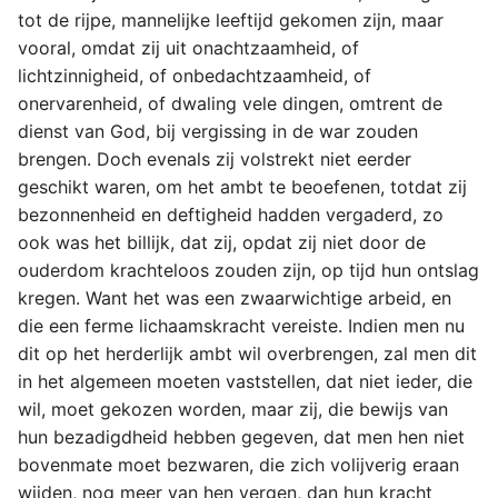
tot de rijpe, mannelijke leeftijd gekomen zijn, maar
vooral, omdat zij uit onachtzaamheid, of
lichtzinnigheid, of onbedachtzaamheid, of
onervarenheid, of dwaling vele dingen, omtrent de
dienst van God, bij vergissing in de war zouden
brengen. Doch evenals zij volstrekt niet eerder
geschikt waren, om het ambt te beoefenen, totdat zij
bezonnenheid en deftigheid hadden vergaderd, zo
ook was het billijk, dat zij, opdat zij niet door de
ouderdom krachteloos zouden zijn, op tijd hun ontslag
kregen. Want het was een zwaarwichtige arbeid, en
die een ferme lichaamskracht vereiste. Indien men nu
dit op het herderlijk ambt wil overbrengen, zal men dit
in het algemeen moeten vaststellen, dat niet ieder, die
wil, moet gekozen worden, maar zij, die bewijs van
hun bezadigdheid hebben gegeven, dat men hen niet
bovenmate moet bezwaren, die zich volijverig eraan
wijden, nog meer van hen vergen, dan hun kracht