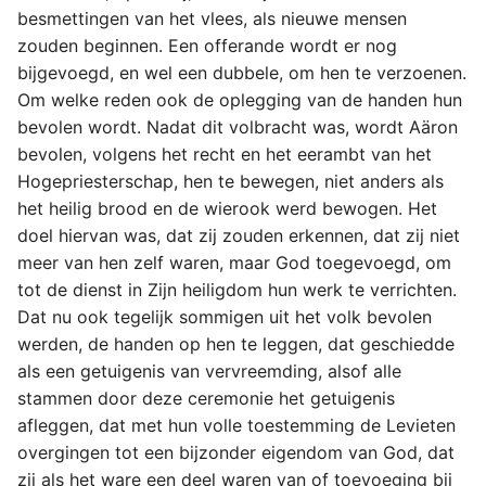
besmettingen van het vlees, als nieuwe mensen
zouden beginnen. Een offerande wordt er nog
bijgevoegd, en wel een dubbele, om hen te verzoenen.
Om welke reden ook de oplegging van de handen hun
bevolen wordt. Nadat dit volbracht was, wordt Aäron
bevolen, volgens het recht en het eerambt van het
Hogepriesterschap, hen te bewegen, niet anders als
het heilig brood en de wierook werd bewogen. Het
doel hiervan was, dat zij zouden erkennen, dat zij niet
meer van hen zelf waren, maar God toegevoegd, om
tot de dienst in Zijn heiligdom hun werk te verrichten.
Dat nu ook tegelijk sommigen uit het volk bevolen
werden, de handen op hen te leggen, dat geschiedde
als een getuigenis van vervreemding, alsof alle
stammen door deze ceremonie het getuigenis
afleggen, dat met hun volle toestemming de Levieten
overgingen tot een bijzonder eigendom van God, dat
zij als het ware een deel waren van of toevoeging bij