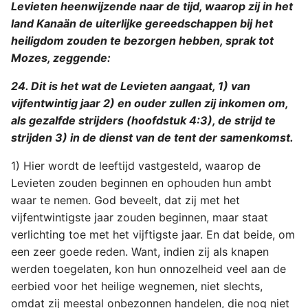
Levieten heenwijzende naar de tijd, waarop zij in het
land Kanaän de uiterlijke gereedschappen bij het
heiligdom zouden te bezorgen hebben, sprak tot
Mozes, zeggende:
24. Dit is het wat de Levieten aangaat, 1) van
vijfentwintig jaar 2) en ouder zullen zij inkomen om,
als gezalfde strijders (hoofdstuk 4:3), de strijd te
strijden 3) in de dienst van de tent der samenkomst.
1) Hier wordt de leeftijd vastgesteld, waarop de
Levieten zouden beginnen en ophouden hun ambt
waar te nemen. God beveelt, dat zij met het
vijfentwintigste jaar zouden beginnen, maar staat
verlichting toe met het vijftigste jaar. En dat beide, om
een zeer goede reden. Want, indien zij als knapen
werden toegelaten, kon hun onnozelheid veel aan de
eerbied voor het heilige wegnemen, niet slechts,
omdat zij meestal onbezonnen handelen, die nog niet