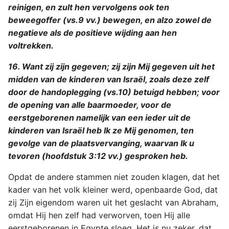
reinigen, en zult hen vervolgens ook ten
beweegoffer (vs.9 vv.) bewegen, en alzo zowel de
negatieve als de positieve wijding aan hen
voltrekken.
16. Want zij zijn gegeven; zij zijn Mij gegeven uit het
midden van de kinderen van Israël, zoals deze zelf
door de handoplegging (vs.10) betuigd hebben; voor
de opening van alle baarmoeder, voor de
eerstgeborenen namelijk van een ieder uit de
kinderen van Israël heb Ik ze Mij genomen, ten
gevolge van de plaatsvervanging, waarvan Ik u
tevoren (hoofdstuk 3:12 vv.) gesproken heb.
Opdat de andere stammen niet zouden klagen, dat het
kader van het volk kleiner werd, openbaarde God, dat
zij Zijn eigendom waren uit het geslacht van Abraham,
omdat Hij hen zelf had verworven, toen Hij alle
eerstgeborenen in Egypte sloeg. Het is nu zeker, dat,