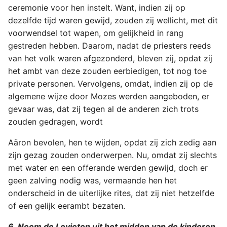
ceremonie voor hen instelt. Want, indien zij op
dezelfde tijd waren gewijd, zouden zij wellicht, met dit
voorwendsel tot wapen, om gelijkheid in rang
gestreden hebben. Daarom, nadat de priesters reeds
van het volk waren afgezonderd, bleven zij, opdat zij
het ambt van deze zouden eerbiedigen, tot nog toe
private personen. Vervolgens, omdat, indien zij op de
algemene wijze door Mozes werden aangeboden, er
gevaar was, dat zij tegen al de anderen zich trots
zouden gedragen, wordt
Aäron bevolen, hen te wijden, opdat zij zich zedig aan
zijn gezag zouden onderwerpen. Nu, omdat zij slechts
met water en een offerande werden gewijd, doch er
geen zalving nodig was, vermaande hen het
onderscheid in de uiterlijke rites, dat zij niet hetzelfde
of een gelijk eerambt bezaten.
6. Neem de Levieten uit het midden van de kinderen