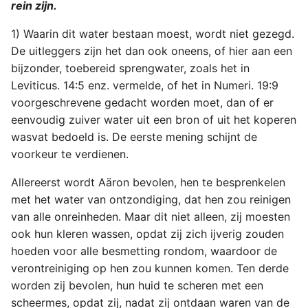
rein zijn.
1) Waarin dit water bestaan moest, wordt niet gezegd.
De uitleggers zijn het dan ook oneens, of hier aan een
bijzonder, toebereid sprengwater, zoals het in
Leviticus. 14:5 enz. vermelde, of het in Numeri. 19:9
voorgeschrevene gedacht worden moet, dan of er
eenvoudig zuiver water uit een bron of uit het koperen
wasvat bedoeld is. De eerste mening schijnt de
voorkeur te verdienen.
Allereerst wordt Aäron bevolen, hen te besprenkelen
met het water van ontzondiging, dat hen zou reinigen
van alle onreinheden. Maar dit niet alleen, zij moesten
ook hun kleren wassen, opdat zij zich ijverig zouden
hoeden voor alle besmetting rondom, waardoor de
verontreiniging op hen zou kunnen komen. Ten derde
worden zij bevolen, hun huid te scheren met een
scheermes, opdat zij, nadat zij ontdaan waren van de