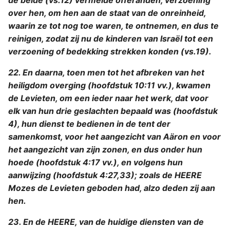
de beide (vs.12) vermelde offeranden, verzoening
over hen, om hen aan de staat van de onreinheid,
waarin ze tot nog toe waren, te ontnemen, en dus te
reinigen, zodat zij nu de kinderen van Israël tot een
verzoening of bedekking strekken konden (vs.19).
22. En daarna, toen men tot het afbreken van het
heiligdom overging (hoofdstuk 10:11 vv.), kwamen
de Levieten, om een ieder naar het werk, dat voor
elk van hun drie geslachten bepaald was (hoofdstuk
4), hun dienst te bedienen in de tent der
samenkomst, voor het aangezicht van Aäron en voor
het aangezicht van zijn zonen, en dus onder hun
hoede (hoofdstuk 4:17 vv.), en volgens hun
aanwijzing (hoofdstuk 4:27,33); zoals de HEERE
Mozes de Levieten geboden had, alzo deden zij aan
hen.
23. En de HEERE, van de huidige diensten van de