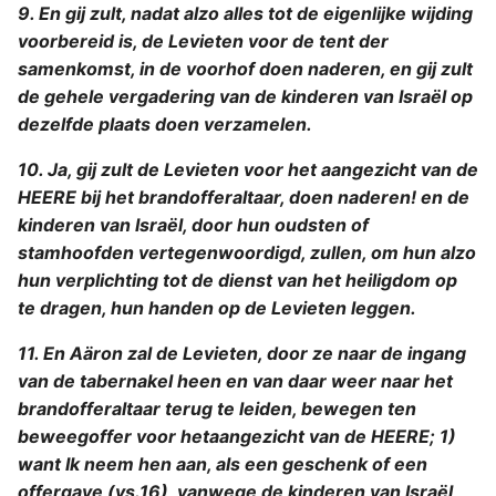
9. En gij zult, nadat alzo alles tot de eigenlijke wijding
voorbereid is, de Levieten voor de tent der
samenkomst, in de voorhof doen naderen, en gij zult
de gehele vergadering van de kinderen van Israël op
dezelfde plaats doen verzamelen.
10. Ja, gij zult de Levieten voor het aangezicht van de
HEERE bij het brandofferaltaar, doen naderen! en de
kinderen van Israël, door hun oudsten of
stamhoofden vertegenwoordigd, zullen, om hun alzo
hun verplichting tot de dienst van het heiligdom op
te dragen, hun handen op de Levieten leggen.
11. En Aäron zal de Levieten, door ze naar de ingang
van de tabernakel heen en van daar weer naar het
brandofferaltaar terug te leiden, bewegen ten
beweegoffer voor hetaangezicht van de HEERE; 1)
want Ik neem hen aan, als een geschenk of een
offergave (vs.16), vanwege de kinderen van Israël,