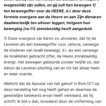
toegeschikt zijn zullen, en gij zult hen bewegen 1)
ten beweegoffer voor de HEERE, d.i. door deze
formele overgave aan de Heere en aan Zijn dienaren
daadwerkelijk ten uitvoer leggen, hetgeen hun
beweging (vs.11) zinnebeeldig heeft aangeduid.
1) Deze overgave zal Aäron zo uitvoeren, dat hij de
Levieten als een beweegoffer voor Jehova, vanwege
de kinderen van Israël beweegt, d.i. als een vanwege
de Israëlieten gebracht offer, de Heere zinnebeeldig
brengt. Het bewegen gebeurde zonder twijfel zo, dat
Aäron de Levieten plechtig van en tot het altaar heen
en weer voerde.
Wellicht dat de Apostel van het geloof in Rom.12:1 op
deze handeling het oog heeft gehad en daarmee de
geestelijke betekenis ervan heeft verklaard, als hij
schrift: Ik bid u dan, broeders! door de ontferming van