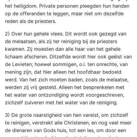
het heiligdom. Private personen pleegden hun handen
op de offeranden te leggen, maar niet om dezelfde
reden als de priesters.
2) Over hun gehele vlees. Dit wordt ook gezegd van
de melaatsen, als zij ter reiniging bij de priesters
kwamen. Zij moesten dan alle haar van het gehele
lichaam afscheren. Ditzelfde wordt hier ook geëist van
de Levieten; hoewel sommigen, o.i. ten onrechte, van
mening zijn, dat hier alleen het hoofdhaar bedoeld
werd. Van het zich moeten baden, zoals de melaatse,
werden zij vrij gesteld. Alleen het besprenkelen met
het water van ontzondiging wordt voorgeschreven,
zichzelf zuiveren met het water van de reiniging.
3) De grote naarstigheid van hen vereist, om zichzelf
te reinigen, verstrekt alle Christenen, en nog veel meer
de dienaren van Gods huis, tot een les, om door een