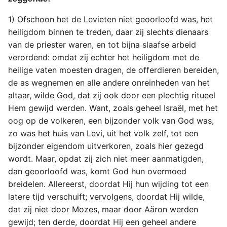
1) Ofschoon het de Levieten niet geoorloofd was, het
heiligdom binnen te treden, daar zij slechts dienaars
van de priester waren, en tot bijna slaafse arbeid
verordend: omdat zij echter het heiligdom met de
heilige vaten moesten dragen, de offerdieren bereiden,
de as wegnemen en alle andere onreinheden van het
altaar, wilde God, dat zij ook door een plechtig ritueel
Hem gewijd werden. Want, zoals geheel Israël, met het
oog op de volkeren, een bijzonder volk van God was,
zo was het huis van Levi, uit het volk zelf, tot een
bijzonder eigendom uitverkoren, zoals hier gezegd
wordt. Maar, opdat zij zich niet meer aanmatigden,
dan geoorloofd was, komt God hun overmoed
breidelen. Allereerst, doordat Hij hun wijding tot een
latere tijd verschuift; vervolgens, doordat Hij wilde,
dat zij niet door Mozes, maar door Aäron werden
gewijd; ten derde, doordat Hij een geheel andere