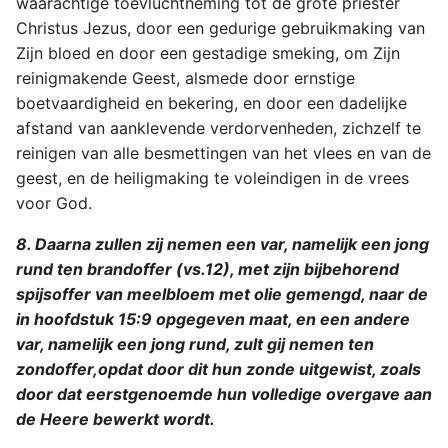
waarachtige toevluchtneming tot de grote priester
Christus Jezus, door een gedurige gebruikmaking van
Zijn bloed en door een gestadige smeking, om Zijn
reinigmakende Geest, alsmede door ernstige
boetvaardigheid en bekering, en door een dadelijke
afstand van aanklevende verdorvenheden, zichzelf te
reinigen van alle besmettingen van het vlees en van de
geest, en de heiligmaking te voleindigen in de vrees
voor God.
8. Daarna zullen zij nemen een var, namelijk een jong
rund ten brandoffer (vs.12), met zijn bijbehorend
spijsoffer van meelbloem met olie gemengd, naar de
in hoofdstuk 15:9 opgegeven maat, en een andere
var, namelijk een jong rund, zult gij nemen ten
zondoffer,opdat door dit hun zonde uitgewist, zoals
door dat eerstgenoemde hun volledige overgave aan
de Heere bewerkt wordt.