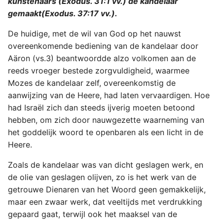
kunstenaars (Exodus. 31:1 vv.) de kandelaar
gemaakt(Exodus. 37:17 vv.).
De huidige, met de wil van God op het nauwst
overeenkomende bediening van de kandelaar door
Aäron (vs.3) beantwoordde alzo volkomen aan de
reeds vroeger bestede zorgvuldigheid, waarmee
Mozes de kandelaar zelf, overeenkomstig de
aanwijzing van de Heere, had laten vervaardigen. Hoe
had Israël zich dan steeds ijverig moeten betoond
hebben, om zich door nauwgezette waarneming van
het goddelijk woord te openbaren als een licht in de
Heere.
Zoals de kandelaar was van dicht geslagen werk, en
de olie van geslagen olijven, zo is het werk van de
getrouwe Dienaren van het Woord geen gemakkelijk,
maar een zwaar werk, dat veeltijds met verdrukking
gepaard gaat, terwijl ook het maaksel van de