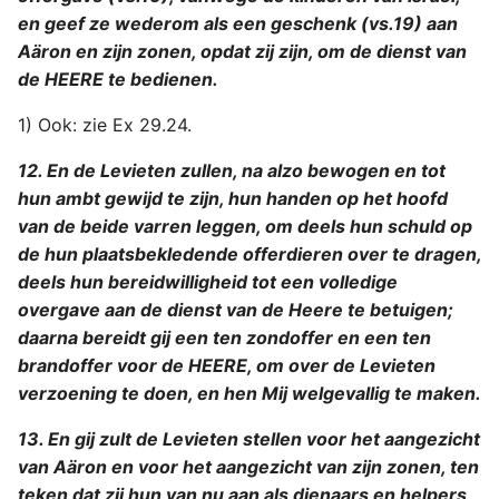
en geef ze wederom als een geschenk (vs.19) aan
Aäron en zijn zonen, opdat zij zijn, om de dienst van
de HEERE te bedienen.
1) Ook: zie Ex 29.24.
12. En de Levieten zullen, na alzo bewogen en tot
hun ambt gewijd te zijn, hun handen op het hoofd
van de beide varren leggen, om deels hun schuld op
de hun plaatsbekledende offerdieren over te dragen,
deels hun bereidwilligheid tot een volledige
overgave aan de dienst van de Heere te betuigen;
daarna bereidt gij een ten zondoffer en een ten
brandoffer voor de HEERE, om over de Levieten
verzoening te doen, en hen Mij welgevallig te maken.
13. En gij zult de Levieten stellen voor het aangezicht
van Aäron en voor het aangezicht van zijn zonen, ten
teken dat zij hun van nu aan als dienaars en helpers