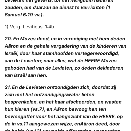
Levieten het geval is, tot het heiligdom naderen
zouden, om daaraan de dienst te verrichten (1
Samuel 6:19 vv.).
1) Verg. Leviticus. 1:4b.
20. En Mozes deed, en in vereniging met hem deden
Aäron en de gehele vergadering van de kinderen van
Israël, door haar stamhoofden vertegenwoordigd,
aan de Levieten; naar alles, wat de HEERE Mozes
geboden had van de Levieten, zo deden dekinderen
van Israël aan hen.
21. En de Levieten ontzondigden zich, doordat zij
zich met het ontzondigingswater lieten
besprenkelen, en het haar afscheerden, en wasten
hun kleren (vs.7), en Aäron bewoog hen ten
beweegoffer voor het aangezicht van de HEERE, op
de in vs.11 aangewezen wijze, enAäron deed, door