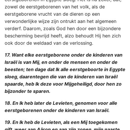
zowel de eerstgeborenen van het volk, als de
eerstgeborene vrucht van de dieren op een
verwonderlijke wijze zijn ontrukt aan het algemeen
verderf. Daarom, zoals God hen door een bijzondere
bescherming bevrijd heeft, alzo behoudt Hij hen zich
ook door de weldaad van de verlossing.
17. Want elke eerstgeborene onder de kinderen van
Israël is van Mij, en onder de mensen en onder de
beesten; ten dage dat Ik alle eerstgeboorte in Egypte
sloeg, daarentegen die van de kinderen van Israël
spaarde, heb Ik deze voor Mijgeheiligd, door hen zo
bijzonder te sparen.
18. En Ik heb later de Levieten, genomen voor alle
eerstgeborenen onder de kinderen van Israël.
19. En Ik heb de Levieten, als een Mij toegekomen
gift, weer aan Aäron en aan zijn zonen, mijn naaste