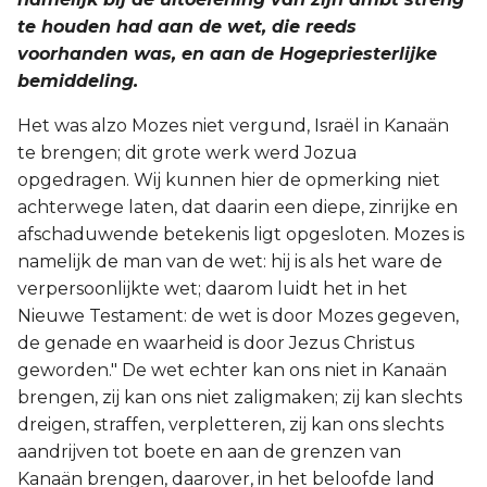
te houden had aan de wet, die reeds
voorhanden was, en aan de Hogepriesterlijke
bemiddeling.
Het was alzo Mozes niet vergund, Israël in Kanaän
te brengen; dit grote werk werd Jozua
opgedragen. Wij kunnen hier de opmerking niet
achterwege laten, dat daarin een diepe, zinrijke en
afschaduwende betekenis ligt opgesloten. Mozes is
namelijk de man van de wet: hij is als het ware de
verpersoonlijkte wet; daarom luidt het in het
Nieuwe Testament: de wet is door Mozes gegeven,
de genade en waarheid is door Jezus Christus
geworden." De wet echter kan ons niet in Kanaän
brengen, zij kan ons niet zaligmaken; zij kan slechts
dreigen, straffen, verpletteren, zij kan ons slechts
aandrijven tot boete en aan de grenzen van
Kanaän brengen, daarover, in het beloofde land