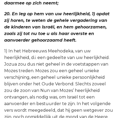
daarmee op zich neemt;
20. En leg op hem van uw heerlijkheid, 1) opdat
zij horen, te weten de gehele vergadering van
de kinderen van Israël, en hem gehoorzamen,
zoals zij tot nu toe u als haar overste en
aanvoerder gehoorzaamd heeft.
1) In het Hebreeuws Meehodeka, van uw
heerlijkheid, d.i. een gedeelte van uw heerlijkheid.
Jozua zou dus niet geheel in de voetstappen van
Mozes treden. Mozes zou een geheel unieke
verschijning, een geheel unieke persoonlijkheid
blijven onder het Oude Verbond. Slechts zoveel
zou de zoon van Nun van Mozes’ heerlijkheid
ontvangen, als nodig was, om Israël tot een
aanvoerder en bestuurder te zijn. In het volgende
vers wordt meegedeeld, dat hij geen wetgever zou
zijn, noch onmiddellijk uit de mond van de Heere