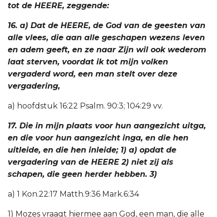
tot de HEERE, zeggende:
16. a) Dat de HEERE, de God van de geesten van
alle vlees, die aan alle geschapen wezens leven
en adem geeft, en ze naar Zijn wil ook wederom
laat sterven, voordat ik tot mijn volken
vergaderd word, een man stelt over deze
vergadering,
a) hoofdstuk 16:22 Psalm. 90:3; 104:29 vv.
17. Die in mijn plaats voor hun aangezicht uitga,
en die voor hun aangezicht inga, en die hen
uitleide, en die hen inleide; 1) a) opdat de
vergadering van de HEERE 2) niet zij als
schapen, die geen herder hebben. 3)
a) 1 Kon.22:17 Matth.9:36 Mark.6:34
1) Mozes vraagt hiermee aan God, een man, die alle