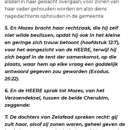
alsdan in haar geslacht overgaan, voor zonen van
haar vader gehouden worden en alzo diens
nagedachtenis ophouden in de gemeente.
5. En Mozes bracht haar rechtzaak, die hij zelf
niet wilde beslissen, opdat hij ook in het kleine
en geringe zich trouw betoont (hoofdstuk 12:7),
voor het aangezicht van de HEERE, terwijl hij
zich begaf in de tent der samenkomst, op die
plaats, waar hem op elke vraag een goddelijk
antwoord gegeven zou geworden (Exodus.
25:22).
6. En de HEERE sprak tot Mozes, van het
Verzoendeksel, tussen de beide Cherubim,
zeggende:
7. De dochters van Zelafead spreken recht: gij
zult haar, alsof zij zonen waren, geheel geven de