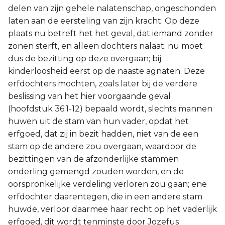
delen van zijn gehele nalatenschap, ongeschonden
laten aan de eersteling van zijn kracht. Op deze
plaats nu betreft het het geval, dat iemand zonder
zonen sterft, en alleen dochters nalaat; nu moet
dus de bezitting op deze overgaan; bij
kinderloosheid eerst op de naaste agnaten. Deze
erfdochters mochten, zoals later bij de verdere
beslissing van het hier voorgaande geval
(hoofdstuk 36:1-12) bepaald wordt, slechts mannen
huwen uit de stam van hun vader, opdat het
erfgoed, dat zij in bezit hadden, niet van de een
stam op de andere zou overgaan, waardoor de
bezittingen van de afzonderlijke stammen
onderling gemengd zouden worden, en de
oorspronkelijke verdeling verloren zou gaan; ene
erfdochter daarentegen, die in een andere stam
huwde, verloor daarmee haar recht op het vaderlijk
erfgoed, dit wordt tenminste door Jozefus