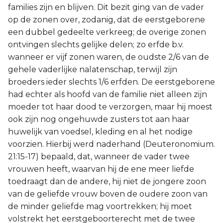
families zijn en blijven. Dit bezit ging van de vader
op de zonen over, zodanig, dat de eerstgeborene
een dubbel gedeelte verkreeg; de overige zonen
ontvingen slechts gelijke delen; zo erfde b.v.
wanneer er vijf zonen waren, de oudste 2/6 van de
gehele vaderlijke nalatenschap, terwijl zijn
broeders ieder slechts 1/6 erfden. De eerstgeborene
had echter als hoofd van de familie niet alleen zijn
moeder tot haar dood te verzorgen, maar hij moest
ook zijn nog ongehuwde zusters tot aan haar
huwelijk van voedsel, kleding en al het nodige
voorzien. Hierbij werd naderhand (Deuteronomium.
21:15-17) bepaald, dat, wanneer de vader twee
vrouwen heeft, waarvan hij de ene meer liefde
toedraagt dan de andere, hij niet de jongere zoon
van de geliefde vrouw boven de oudere zoon van
de minder geliefde mag voortrekken; hij moet
volstrekt het eerstgeboorterecht met de twee