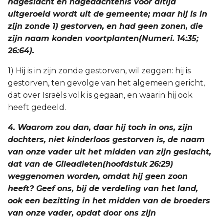
nageslacht en nagedachtenis voor altijd
Judas
uitgeroeid wordt uit de gemeente; maar hij is in
zijn zonde 1) gestorven, en had geen zonen, die
Openbaring
zijn naam konden voortplanten(Numeri. 14:35;
26:64).
1) Hij is in zijn zonde gestorven, wil zeggen: hij is
gestorven, ten gevolge van het algemeen gericht,
dat over Israëls volk is gegaan, en waarin hij ook
heeft gedeeld.
4. Waarom zou dan, daar hij toch in ons, zijn
dochters, niet kinderloos gestorven is, de naam
van onze vader uit het midden van zijn geslacht,
dat van de Gileadieten(hoofdstuk 26:29)
weggenomen worden, omdat hij geen zoon
heeft? Geef ons, bij de verdeling van het land,
ook een bezitting in het midden van de broeders
van onze vader, opdat door ons zijn