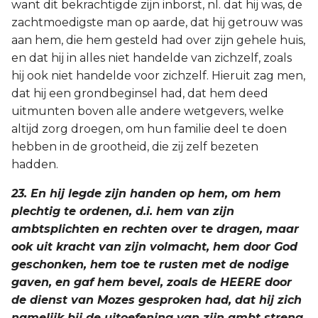
want dit bekrachtigde zijn inborst, nl. dat hij was, de
zachtmoedigste man op aarde, dat hij getrouw was
aan hem, die hem gesteld had over zijn gehele huis,
en dat hij in alles niet handelde van zichzelf, zoals
hij ook niet handelde voor zichzelf. Hieruit zag men,
dat hij een grondbeginsel had, dat hem deed
uitmunten boven alle andere wetgevers, welke
altijd zorg droegen, om hun familie deel te doen
hebben in de grootheid, die zij zelf bezeten
hadden.
23. En hij legde zijn handen op hem, om hem
plechtig te ordenen, d.i. hem van zijn
ambtsplichten en rechten over te dragen, maar
ook uit kracht van zijn volmacht, hem door God
geschonken, hem toe te rusten met de nodige
gaven, en gaf hem bevel, zoals de HEERE door
de dienst van Mozes gesproken had, dat hij zich
namelijk bij de uitoefening van zijn ambt streng