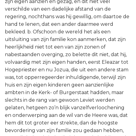
zijn eigen aanzien en gezag, en dit niet veel
verschilde van een dadelijke afstand van de
regering, nochthans was hij gewillig, om daartoe de
hand te lenen, dat een ander daarmee werd
bekleed. b. Ofschoon de wereld het als een
uitsluiting van zijn familie kon aanmerken, dat zijn
heerlijkheid niet tot een van zijn zonen of
nabestaanden overging, zo belette dit niet, dat hij,
volvaardig met zijn eigen handen, eerst Eleazar tot
Hogepriester en nu Jozua, die uit een andere stam
was, tot opperregeerder inhuldigende, terwijl zijn
huis en zijn eigen kinderen geen aanzienlijke
ambten in de Kerk- of Burgerstaat hadden, maar
slechts in de rang van gewoon Leviet werden
gelaten, hetgeen zo’n blijk vanzelfverloochening
en onderwerping aan de wil van de Heere was, dat
hem dit tot groter eer strekte, dan de hoogste
bevordering van zijn familie zou gedaan hebben,