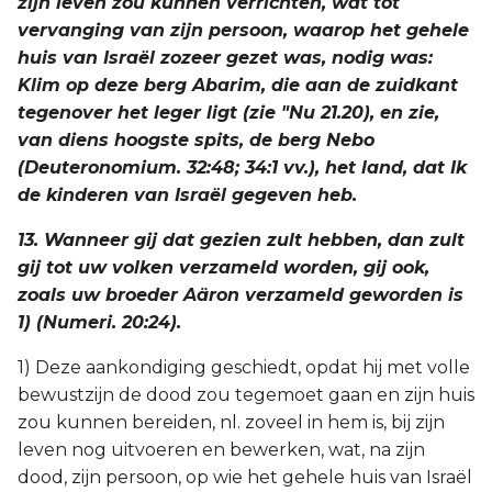
zijn leven zou kunnen verrichten, wat tot
vervanging van zijn persoon, waarop het gehele
huis van Israël zozeer gezet was, nodig was:
Klim op deze berg Abarim, die aan de zuidkant
tegenover het leger ligt (zie "Nu 21.20), en zie,
van diens hoogste spits, de berg Nebo
(Deuteronomium. 32:48; 34:1 vv.), het land, dat Ik
de kinderen van Israël gegeven heb.
13. Wanneer gij dat gezien zult hebben, dan zult
gij tot uw volken verzameld worden, gij ook,
zoals uw broeder Aäron verzameld geworden is
1) (Numeri. 20:24).
1) Deze aankondiging geschiedt, opdat hij met volle
bewustzijn de dood zou tegemoet gaan en zijn huis
zou kunnen bereiden, nl. zoveel in hem is, bij zijn
leven nog uitvoeren en bewerken, wat, na zijn
dood, zijn persoon, op wie het gehele huis van Israël