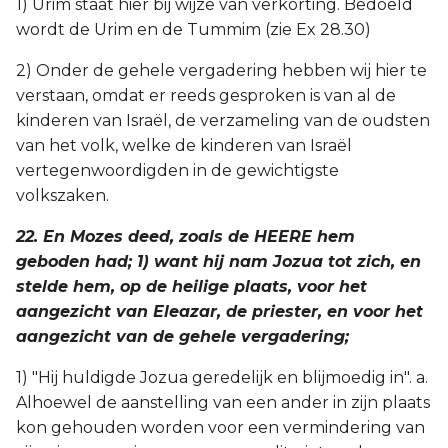
1) Urim staat hier bij wijze van verkorting. Bedoeld
wordt de Urim en de Tummim (zie Ex 28.30)
2) Onder de gehele vergadering hebben wij hier te
verstaan, omdat er reeds gesproken is van al de
kinderen van Israël, de verzameling van de oudsten
van het volk, welke de kinderen van Israël
vertegenwoordigden in de gewichtigste
volkszaken.
22. En Mozes deed, zoals de HEERE hem
geboden had; 1) want hij nam Jozua tot zich, en
stelde hem, op de heilige plaats, voor het
aangezicht van Eleazar, de priester, en voor het
aangezicht van de gehele vergadering;
1) "Hij huldigde Jozua geredelijk en blijmoedig in". a.
Alhoewel de aanstelling van een ander in zijn plaats
kon gehouden worden voor een vermindering van