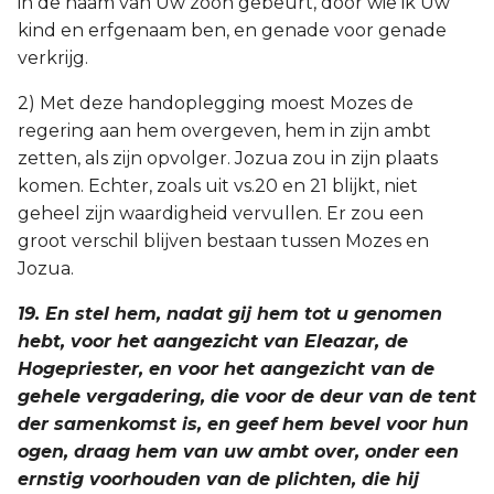
in de naam van Uw zoon gebeurt, door wie ik Uw
kind en erfgenaam ben, en genade voor genade
verkrijg.
2) Met deze handoplegging moest Mozes de
regering aan hem overgeven, hem in zijn ambt
zetten, als zijn opvolger. Jozua zou in zijn plaats
komen. Echter, zoals uit vs.20 en 21 blijkt, niet
geheel zijn waardigheid vervullen. Er zou een
groot verschil blijven bestaan tussen Mozes en
Jozua.
19. En stel hem, nadat gij hem tot u genomen
hebt, voor het aangezicht van Eleazar, de
Hogepriester, en voor het aangezicht van de
gehele vergadering, die voor de deur van de tent
der samenkomst is, en geef hem bevel voor hun
ogen, draag hem van uw ambt over, onder een
ernstig voorhouden van de plichten, die hij