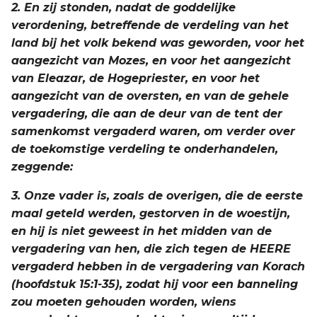
2. En zij stonden, nadat de goddelijke
Titus
verordening, betreffende de verdeling van het
land bij het volk bekend was geworden, voor het
Filémon
aangezicht van Mozes, en voor het aangezicht
van Eleazar, de Hogepriester, en voor het
Hebreeën
aangezicht van de oversten, en van de gehele
vergadering, die aan de deur van de tent der
Jakobus
samenkomst vergaderd waren, om verder over
de toekomstige verdeling te onderhandelen,
1 Petrus
zeggende:
2 Petrus
3. Onze vader is, zoals de overigen, die de eerste
maal geteld werden, gestorven in de woestijn,
1 Johannes
en hij is niet geweest in het midden van de
vergadering van hen, die zich tegen de HEERE
2 Johannes
vergaderd hebben in de vergadering van Korach
(hoofdstuk 15:1-35), zodat hij voor een banneling
3 Johannes
zou moeten gehouden worden, wiens