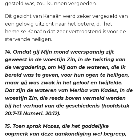
gesteld was, zou kunnen vergoeden.
Dit gezicht van Kanaän werd zeker vergezeld van
een gelovig uitzicht naar het betere, d.i. het
hemelse Kanaän dat zeer vertroostend is voor de
stervende heiligen.
14. Omdat gij Mijn mond weerspannig zijt
geweest in de woestijn Zin, in de twisting van
de vergadering, om Mij aan de wateren, die Ik
bereid was te geven, voor hun ogen te heiligen,
maar gij was zwak in het geloof en twijfelde.
Dat zijn de wateren van Meriba van Kades, in de
woestijn Zin, die reeds boven vermeld werden
bij het verhaal van die geschiedenis (hoofdstuk
20:7-13 Numeri. 20:12).
15. Toen sprak Mozes, die het goddelijke
oogmerk van deze aankondiging wel begreep,