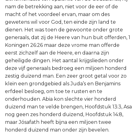
nam de betrekking aan, niet voor de eer of de
macht of het voordeel ervan, maar om des
gewetens wil voor God, ten einde zijn land te
dienen. Het was toen de gewoonte onder grote
generaals, dat zij de Heere van hun buit offerden, 1
Koningen 26:26 maar deze vrome man offerde
eerst zichzelf aan de Heere, en daarna zijn
geheiligde dingen. Het aantal krijgslieden onder
deze vijf generaals bedroeg een miljoen honderd
zestig duizend man. Een zeer groot getal voor zo
klein een grondgebied als Juda’s en Benjamins
erfdeel besloeg, om toe te rusten en te
onderhouden. Abia kon slechte vier honderd
duizend man te velde brengen, Hoofdstuk 13:3, Asa
nog geen zes honderd duizend, Hoofdstuk 14:8,
maar Jósafath heeft bijna een miljoen twee
honderd duizend man onder zijn bevelen.