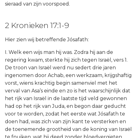
sieraad van zijn voorspoed.
2 Kronieken 17:1-9
Hier zien wij betreffende Jósafath:
I. Welk een wijs man hij was. Zodra hij aan de
regering kwam, sterkte hij zich tegen Israël, vers 1.
De troon van Israël werd nu sedert drie jaren
ingenomen door Achab, een werkzaam, krijgshaftig
vorst, wiens krachtig begin samenviel met het
verval van Asa’s einde en zo is het waarschijnlijk dat
het rijk van Israël in de laatste tijd veld gewonnen
had op het rijk van Juda, en begon daar geducht
voor te worden, zodat het eerste wat Jósafath te
doen had, was zich van zijn kant te versterken en
de toenemende grootheid van de koning van Israël
te fnuiken, wat hij deed zonder bloedvergieten,