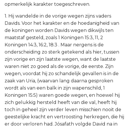
opmerkelijk karakter toegeschreven.
1. Hij wandelde in de vorige wegen zijns vaders
Davids. Voor het karakter en de hoedanigheid van
de koningen worden Davids wegen dikwijls ten
maatstaf gesteld, zoals 1 Koningen 15:3, 11, 2
Koningen 14:3, 16:2, 18:3 . Maar nergens is de
onderscheiding zo sterk getekend als hier, tussen
zijn vorige en zijn laatste wegen, want de laatste
waren niet zo goed als de vorige, de eerste. Zijn
wegen, voordat hij zo schandelijk gevallen is in de
zaak van Uria, (waarvan lang daarna gesproken
wordt als van een balk in zijn wapenschild, 1
Koningen 15:5) waren goede wegen, en hoewel hij
zich gelukkig hersteld heeft van die val, heeft hij
toch in geheel zijn verder leven misschien nooit de
geestelijke kracht en vertroosting herkregen, die hij
er door verloren had. Jósafath volgde David na in