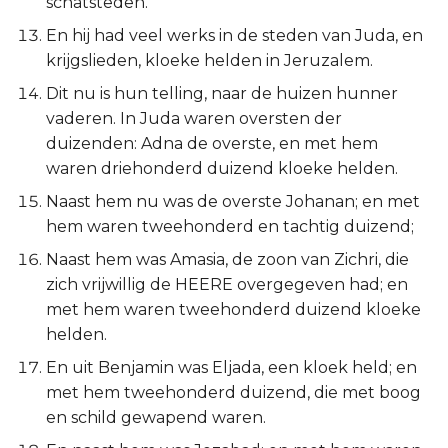
schatsteden.
Judas
En hij had veel werks in de steden van Juda, en
krijgslieden, kloeke helden in Jeruzalem.
Openbaring
Dit nu is hun telling, naar de huizen hunner
vaderen. In Juda waren oversten der
duizenden: Adna de overste, en met hem
waren driehonderd duizend kloeke helden.
Naast hem nu was de overste Johanan; en met
hem waren tweehonderd en tachtig duizend;
Naast hem was Amasia, de zoon van Zichri, die
zich vrijwillig de HEERE overgegeven had; en
met hem waren tweehonderd duizend kloeke
helden.
En uit Benjamin was Eljada, een kloek held; en
met hem tweehonderd duizend, die met boog
en schild gewapend waren.