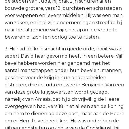
de steden van Juda, hij brak zijn schuren af en
bouwde grotere, vers 12, burchten en schatsteden
voor wapenen en levensmiddelen. Hij was een man
van zaken, en in al zijn ondernemingen streefde hij
naar het algemene welzijn, hetzij om de vrede te
bewaren of zich ten oorlog toe te rusten.
3. Hij had de krijgsmacht in goede orde, nooit was zij,
sedert David haar gevormd heeft in een betere. Vijf
bevelhebbers worden hier genoemd met het
aantal manschappen onder hun bevelen, mannen,
geschikt voor de krijg in hun onderscheiden
districten, drie in Juda en twee in Benjamin. Van een
van deze grote krijgsoversten wordt gezegd,
namelijk van Amasia, dat hij zich vrijwillig de Heere
overgegeven had, vers 18, niet alleen aan de koning
om hem te dienen op deze post, maar aan de Heere
om er Hem te verheerlijken. Hij was onder hen de
uitnemendste ten opzichte van de Godsdienst, hij