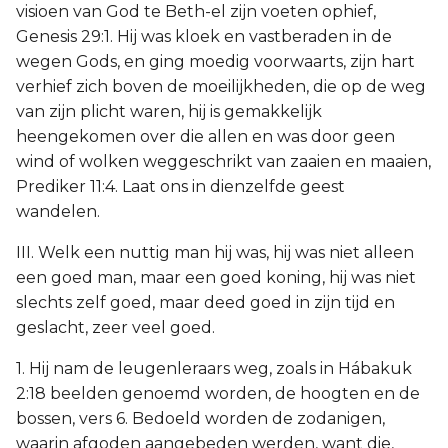
visioen van God te Beth-el zijn voeten ophief,
Genesis 29:1. Hij was kloek en vastberaden in de
wegen Gods, en ging moedig voorwaarts, zijn hart
verhief zich boven de moeilijkheden, die op de weg
van zijn plicht waren, hij is gemakkelijk
heengekomen over die allen en was door geen
wind of wolken weggeschrikt van zaaien en maaien,
Prediker 11:4. Laat ons in dienzelfde geest
wandelen.
III. Welk een nuttig man hij was, hij was niet alleen
een goed man, maar een goed koning, hij was niet
slechts zelf goed, maar deed goed in zijn tijd en
geslacht, zeer veel goed.
1. Hij nam de leugenleraars weg, zoals in Hábakuk
2:18 beelden genoemd worden, de hoogten en de
bossen, vers 6. Bedoeld worden de zodanigen,
waarin afgoden aangebeden werden, want die,