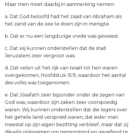
Maar men moet daarbij in aanmerking nemen:
a. Dat God beloofd had het zaad van Abraham als
het zand van de zee te doen zijn in menigte.
b. Dat er nu een langdurige vrede was geweest.
c. Dat wij kunnen onderstellen dat de stad
Jeruzalem zeer vergroot was.
d. Dat velen uit het rijk van Israël tot hen waren
overgekomen, Hoofdstuk 15:9, waardoor het aantal
des volks was toegenomen.
e. Dat Jósafath zeer bijzonder onder de zegen van
God was, waardoor zijn zaken zeer voorspoedig
waren. Wij kunnen onderstellen dat die legers over
het gehele land verspreid waren, dat ieder man
meestal op zijn eigen bezitting verbleef, maar dat zij
dikwijls opkwamen om gemonsterd en geoefend te