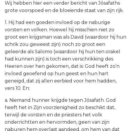
Wij hebben hier een verder bericht van Jósafaths
grote voorspoed en de bloeiende staat van zijn rijk.
1. Hij had een goeden invloed op de naburige
vorsten en volken. Hoewel hij misschien niet zo
groot een krijgsman was als David (waardoor hij hun
schrik zou geweest zijn) noch zo groot een
geleerde als Salomo (waardoor hij hun ten orakel
had kunnen zijn) is toch een verschrikking des
Heeren over hen gekomen, dat is: God heeft zo’n
invloed geoefend op hun geest en hun hart
geneigd, dat zij allen eerbied voor hem hadden,
vers 10. En:
a. Niemand hunner krijgde tegen Jósafath. God
heeft het in Zijn voorzienigheid zo beschikt dat,
terwijl de vorsten en de priesters het volk
onderrichtten en hervormden, geen van zijn
naburen hem overlast aandeed, om hem van dat