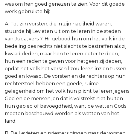
was om hen goed genezen te zien. Voor dit goede
werk gebruikte hij:
A. Tot zijn vorsten, die in zijn nabijheid waren,
stuurde hij Levieten uit om te leren in de steden
van Juda, vers 7. Hij gebood hun om het volk in de
bedeling des rechts niet slechts te bestraffen als zij
kwaad deden, maar hen te leren beter te doen,
hun een reden te geven voor hetgeen zij deden,
opdat het volk het verschil zou leren inzien tussen
goed en kwaad. De vorsten en de rechters op hun
rechterstoel hebben een goede, ruime
gelegenheid om het volk hun plicht te leren jegens
God en de mensen, en dat is volstrekt niet buiten
hun gebied of bevoegdheid, want de wetten Gods
moeten beschouwd worden als wetten van het
land.
B. De Levieten en priesters gingen naar de vorsten,