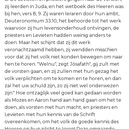
zij leerden in Juda, en het wetboek des Heeren was
bij hen, vers 8, 9. Zij waren leraren door hun ambt,
Deuteronomium 33:10, het behoorde tot het werk
waarvoor zij hun levensonderhoud ontvingen, de
priesters en Levieten hadden weinig anders te
doen. Maar het schijnt dat zij dit werk
veronachtzaamd hebben, zij wendden misschien
voor dat zij het volk niet konden bewegen om naar
hen te horen. "Welnu", zegt Jósafath", gij zult met
de vorsten gaan, en zij zullen met hun gezag het
volk verplichten om te komen en te horen, en dan
zal het uw schuld zijn, zo zij niet wel onderwezen
zijn." Hoe ontzaglijk veel goed kan gedaan worden
als Mozes en Aaron hand aan hand gaan om het te
doen, als vorsten met hun macht, en priesters en
Levieten met hun kennis van de Schrift
overeenkomen, om het volk de goede kennis des
Heeren en hun plicht te leren! Deze omgaande