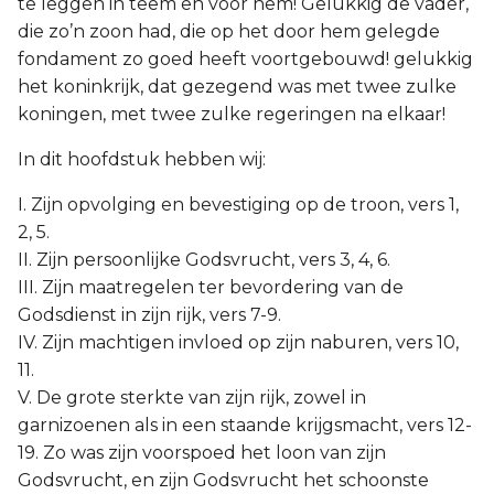
te leggen in teem en voor hem! Gelukkig de vader,
die zo’n zoon had, die op het door hem gelegde
fondament zo goed heeft voortgebouwd! gelukkig
het koninkrijk, dat gezegend was met twee zulke
koningen, met twee zulke regeringen na elkaar!
In dit hoofdstuk hebben wij:
I. Zijn opvolging en bevestiging op de troon, vers 1,
2, 5.
II. Zijn persoonlijke Godsvrucht, vers 3, 4, 6.
III. Zijn maatregelen ter bevordering van de
Godsdienst in zijn rijk, vers 7-9.
IV. Zijn machtigen invloed op zijn naburen, vers 10,
11.
V. De grote sterkte van zijn rijk, zowel in
garnizoenen als in een staande krijgsmacht, vers 12-
19. Zo was zijn voorspoed het loon van zijn
Godsvrucht, en zijn Godsvrucht het schoonste