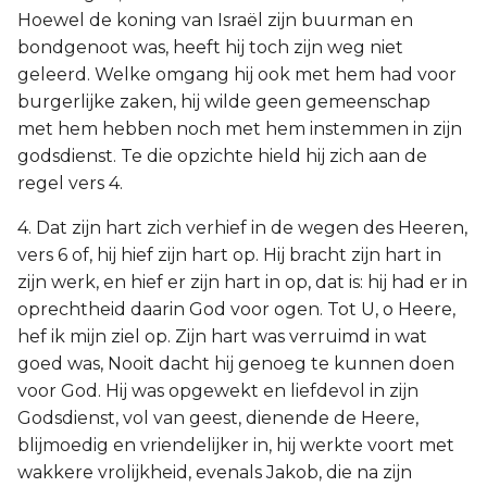
Hoewel de koning van Israël zijn buurman en
bondgenoot was, heeft hij toch zijn weg niet
geleerd. Welke omgang hij ook met hem had voor
burgerlijke zaken, hij wilde geen gemeenschap
met hem hebben noch met hem instemmen in zijn
godsdienst. Te die opzichte hield hij zich aan de
regel vers 4.
4. Dat zijn hart zich verhief in de wegen des Heeren,
vers 6 of, hij hief zijn hart op. Hij bracht zijn hart in
zijn werk, en hief er zijn hart in op, dat is: hij had er in
oprechtheid daarin God voor ogen. Tot U, o Heere,
hef ik mijn ziel op. Zijn hart was verruimd in wat
goed was, Nooit dacht hij genoeg te kunnen doen
voor God. Hij was opgewekt en liefdevol in zijn
Godsdienst, vol van geest, dienende de Heere,
blijmoedig en vriendelijker in, hij werkte voort met
wakkere vrolijkheid, evenals Jakob, die na zijn