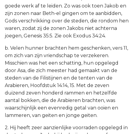
goede werk af te leiden. Zo was ook toen Jakob en
zijn zonen naar Beth-el gingen om te aanbidden,
Gods verschrikking over de steden, die rondom hen
waren, zodat zij de zonen Jakobs niet achterna
joegen, Genesis 35:5. Zie ook Exodus 34:24.
b. Velen hunner brachten hem geschenken, vers 11,
om zich van zijn vriendschap te verzekeren.
Misschien was het een schatting, hun opgelegd
door Asa, die zich meester had gemaakt van de
steden van de Filistijnen en de tenten van de
Arabieren, Hoofdstuk 14:14, 15. Met de zeven
duizend zeven honderd rammen en hetzelfde
aantal bokken, die de Arabieren brachten, was
waarschijnlijk een evenredig getal van ooien en
lammeren, van geiten en jonge geiten.
2. Hij heeft zeer aanzienlijke voorraden opgelegd in