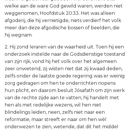
welke aan de ware God gewild waren, werden niet
weggenomen, Hoofdstuk 20:33. Het was alleen
afgoderij, die hij vernietigde, niets verdierf het volk
meer dan deze afgodische bossen of beelden, die
hij wegnam.
2. Hij zond leraren van de waarheid uit. Toen hij een
onderzoek instelde naar de Godsdienstige toestand
van zijn rijk, vond hij het volk over het algemeen
zeer onwetend, zij wisten niet dat zij kwaad deden,
zelfs onder de laatste goede regering was er weinig
zorg gedragen om hen te onderrichten nopens
hun plicht, en daarom besluit Jósafath om zijn werk
van de rechte zijde aan te vatten, hij handelt met
hen als met redelijke wezens, wil hen niet
blindelings leiden, neen, zelfs niet naar een
reformatie, maar streeft er naar om hen wèl
onderwezen te zien, wetende, dat dit het middel