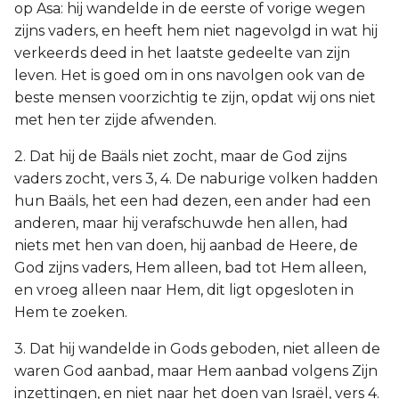
op Asa: hij wandelde in de eerste of vorige wegen
zijns vaders, en heeft hem niet nagevolgd in wat hij
verkeerds deed in het laatste gedeelte van zijn
leven. Het is goed om in ons navolgen ook van de
beste mensen voorzichtig te zijn, opdat wij ons niet
met hen ter zijde afwenden.
2. Dat hij de Baäls niet zocht, maar de God zijns
vaders zocht, vers 3, 4. De naburige volken hadden
hun Baäls, het een had dezen, een ander had een
anderen, maar hij verafschuwde hen allen, had
niets met hen van doen, hij aanbad de Heere, de
God zijns vaders, Hem alleen, bad tot Hem alleen,
en vroeg alleen naar Hem, dit ligt opgesloten in
Hem te zoeken.
3. Dat hij wandelde in Gods geboden, niet alleen de
waren God aanbad, maar Hem aanbad volgens Zijn
inzettingen, en niet naar het doen van Israël, vers 4.