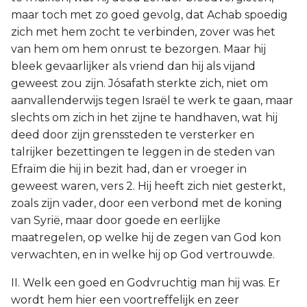
maar toch met zo goed gevolg, dat Achab spoedig
zich met hem zocht te verbinden, zover was het
van hem om hem onrust te bezorgen. Maar hij
bleek gevaarlijker als vriend dan hij als vijand
geweest zou zijn. Jósafath sterkte zich, niet om
aanvallenderwijs tegen Israël te werk te gaan, maar
slechts om zich in het zijne te handhaven, wat hij
deed door zijn grenssteden te versterker en
talrijker bezettingen te leggen in de steden van
Efraïm die hij in bezit had, dan er vroeger in
geweest waren, vers 2. Hij heeft zich niet gesterkt,
zoals zijn vader, door een verbond met de koning
van Syrië, maar door goede en eerlijke
maatregelen, op welke hij de zegen van God kon
verwachten, en in welke hij op God vertrouwde.
II. Welk een goed en Godvruchtig man hij was. Er
wordt hem hier een voortreffelijk en zeer