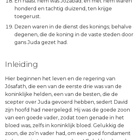
En naast hem was Jozabad; en met hem waren
honderd en tachtig duizend, ten krijge
toegerust.
Dezen waren in de dienst des konings; behalve
degenen, die de koning in de vaste steden door
gans Juda gezet had.
Inleiding
Hier beginnen het leven en de regering van
Jósafath, die een van de eerste drie was van de
koninklijke helden, een van de besten, die de
scepter over Juda gevoerd hebben, sedert David
zijn hoofd had neergelegd. Hij was de goede zoon
van een goede vader, zodat toen genade in het
bloed was, zelfs in koninklijk bloed. Gelukkig de
zoon, die zo’n vader had, om een goed fondament