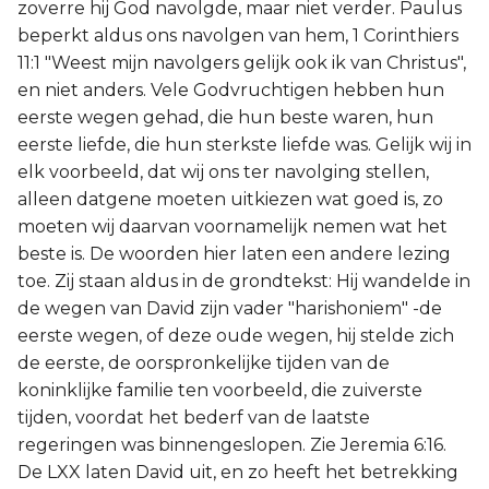
zoverre hij God navolgde, maar niet verder. Paulus
beperkt aldus ons navolgen van hem, 1 Corinthiers
11:1 "Weest mijn navolgers gelijk ook ik van Christus",
en niet anders. Vele Godvruchtigen hebben hun
eerste wegen gehad, die hun beste waren, hun
eerste liefde, die hun sterkste liefde was. Gelijk wij in
elk voorbeeld, dat wij ons ter navolging stellen,
alleen datgene moeten uitkiezen wat goed is, zo
moeten wij daarvan voornamelijk nemen wat het
beste is. De woorden hier laten een andere lezing
toe. Zij staan aldus in de grondtekst: Hij wandelde in
de wegen van David zijn vader "harishoniem" -de
eerste wegen, of deze oude wegen, hij stelde zich
de eerste, de oorspronkelijke tijden van de
koninklijke familie ten voorbeeld, die zuiverste
tijden, voordat het bederf van de laatste
regeringen was binnengeslopen. Zie Jeremia 6:16.
De LXX laten David uit, en zo heeft het betrekking