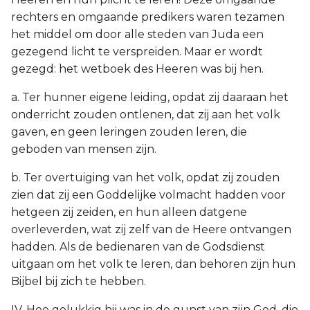
rechters en omgaande predikers waren tezamen
het middel om door alle steden van Juda een
gezegend licht te verspreiden. Maar er wordt
gezegd: het wetboek des Heeren was bij hen.
a. Ter hunner eigene leiding, opdat zij daaraan het
onderricht zouden ontlenen, dat zij aan het volk
gaven, en geen leringen zouden leren, die
geboden van mensen zijn.
b. Ter overtuiging van het volk, opdat zij zouden
zien dat zij een Goddelijke volmacht hadden voor
hetgeen zij zeiden, en hun alleen datgene
overleverden, wat zij zelf van de Heere ontvangen
hadden. Als de bedienaren van de Godsdienst
uitgaan om het volk te leren, dan behoren zijn hun
Bijbel bij zich te hebben.
IV. Hoe gelukkig hij was in de gunst van zijn God, die