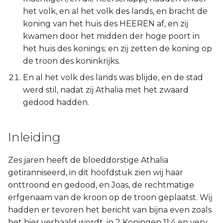
het volk, en al het volk des lands, en bracht de
koning van het huis des HEEREN af, en zij
kwamen door het midden der hoge poort in
het huis des konings; en zij zetten de koning op
de troon des koninkrijks.
En al het volk des lands was blijde, en de stad
werd stil, nadat zij Athalia met het zwaard
gedood hadden.
Inleiding
Zes jaren heeft de bloeddorstige Athalia
getiranniseerd, in dit hoofdstuk zien wij haar
onttroond en gedood, en Joas, de rechtmatige
erfgenaam van de kroon op de troon geplaatst. Wij
hadden er tevoren het bericht van bijna even zoals
het hier verhaald wordt, in 2 Koningen 11:4 en verv.