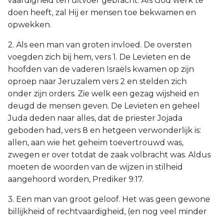
vaardigheid ten uitvoer gebracht. Als God werk te
doen heeft, zal Hij er mensen toe bekwamen en
opwekken.
2. Als een man van groten invloed. De oversten
voegden zich bij hem, vers 1. De Levieten en de
hoofden van de vaderen Israëls kwamen op zijn
oproep naar Jeruzalem vers 2 en stelden zich
onder zijn orders. Zie welk een gezag wijsheid en
deugd de mensen geven. De Levieten en geheel
Juda deden naar alles, dat de priester Jojada
geboden had, vers 8 en hetgeen verwonderlijk is:
allen, aan wie het geheim toevertrouwd was,
zwegen er over totdat de zaak volbracht was. Aldus
moeten de woorden van de wijzen in stilheid
aangehoord worden, Prediker 9:17.
3. Een man van groot geloof. Het was geen gewone
billijkheid of rechtvaardigheid, (en nog veel minder