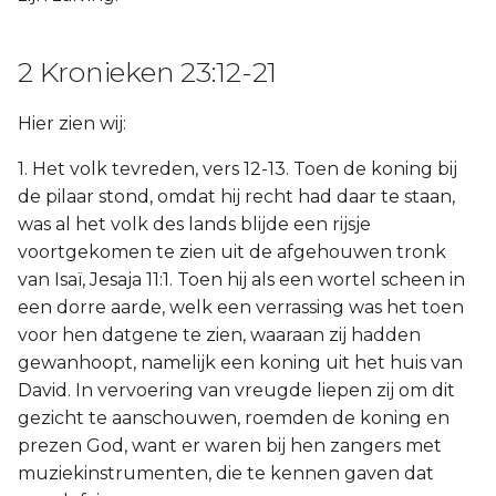
2 Kronieken 23:12-21
Hier zien wij:
1. Het volk tevreden, vers 12-13. Toen de koning bij
de pilaar stond, omdat hij recht had daar te staan,
was al het volk des lands blijde een rijsje
voortgekomen te zien uit de afgehouwen tronk
van Isaï, Jesaja 11:1. Toen hij als een wortel scheen in
een dorre aarde, welk een verrassing was het toen
voor hen datgene te zien, waaraan zij hadden
gewanhoopt, namelijk een koning uit het huis van
David. In vervoering van vreugde liepen zij om dit
gezicht te aanschouwen, roemden de koning en
prezen God, want er waren bij hen zangers met
muziekinstrumenten, die te kennen gaven dat