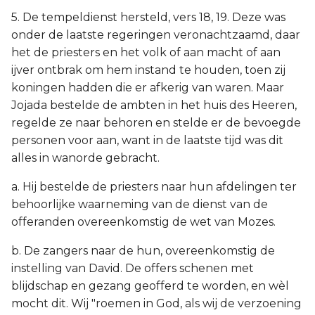
5. De tempeldienst hersteld, vers 18, 19. Deze was
onder de laatste regeringen veronachtzaamd, daar
het de priesters en het volk of aan macht of aan
ijver ontbrak om hem instand te houden, toen zij
koningen hadden die er afkerig van waren. Maar
Jojada bestelde de ambten in het huis des Heeren,
regelde ze naar behoren en stelde er de bevoegde
personen voor aan, want in de laatste tijd was dit
alles in wanorde gebracht.
a. Hij bestelde de priesters naar hun afdelingen ter
behoorlijke waarneming van de dienst van de
offeranden overeenkomstig de wet van Mozes.
b. De zangers naar de hun, overeenkomstig de
instelling van David. De offers schenen met
blijdschap en gezang geofferd te worden, en wèl
mocht dit. Wij "roemen in God, als wij de verzoening