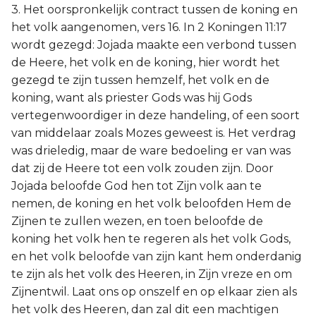
3. Het oorspronkelijk contract tussen de koning en
het volk aangenomen, vers 16. In 2 Koningen 11:17
wordt gezegd: Jojada maakte een verbond tussen
de Heere, het volk en de koning, hier wordt het
gezegd te zijn tussen hemzelf, het volk en de
koning, want als priester Gods was hij Gods
vertegenwoordiger in deze handeling, of een soort
van middelaar zoals Mozes geweest is. Het verdrag
was drieledig, maar de ware bedoeling er van was
dat zij de Heere tot een volk zouden zijn. Door
Jojada beloofde God hen tot Zijn volk aan te
nemen, de koning en het volk beloofden Hem de
Zijnen te zullen wezen, en toen beloofde de
koning het volk hen te regeren als het volk Gods,
en het volk beloofde van zijn kant hem onderdanig
te zijn als het volk des Heeren, in Zijn vreze en om
Zijnentwil. Laat ons op onszelf en op elkaar zien als
het volk des Heeren, dan zal dit een machtigen