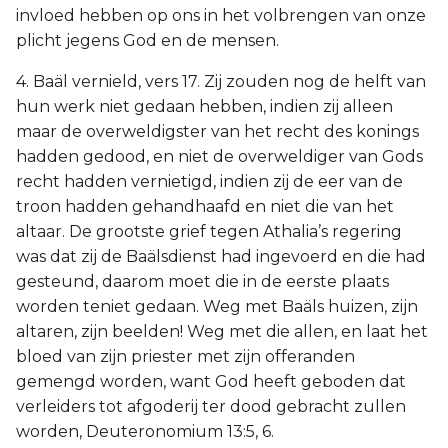
invloed hebben op ons in het volbrengen van onze
plicht jegens God en de mensen.
4. Baäl vernield, vers 17. Zij zouden nog de helft van
hun werk niet gedaan hebben, indien zij alleen
maar de overweldigster van het recht des konings
hadden gedood, en niet de overweldiger van Gods
recht hadden vernietigd, indien zij de eer van de
troon hadden gehandhaafd en niet die van het
altaar. De grootste grief tegen Athalia’s regering
was dat zij de Baälsdienst had ingevoerd en die had
gesteund, daarom moet die in de eerste plaats
worden teniet gedaan. Weg met Baäls huizen, zijn
altaren, zijn beelden! Weg met die allen, en laat het
bloed van zijn priester met zijn offeranden
gemengd worden, want God heeft geboden dat
verleiders tot afgoderij ter dood gebracht zullen
worden, Deuteronomium 13:5, 6.