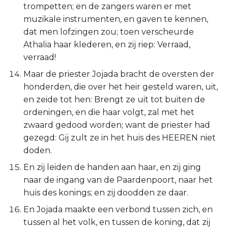
trompetten; en de zangers waren er met
muzikale instrumenten, en gaven te kennen,
dat men lofzingen zou; toen verscheurde
Athalia haar klederen, en zij riep: Verraad,
verraad!
Maar de priester Jojada bracht de oversten der
honderden, die over het heir gesteld waren, uit,
en zeide tot hen: Brengt ze uit tot buiten de
ordeningen, en die haar volgt, zal met het
zwaard gedood worden; want de priester had
gezegd: Gij zult ze in het huis des HEEREN niet
doden.
En zij leiden de handen aan haar, en zij ging
naar de ingang van de Paardenpoort, naar het
huis des konings; en zij doodden ze daar.
En Jojada maakte een verbond tussen zich, en
tussen al het volk, en tussen de koning, dat zij