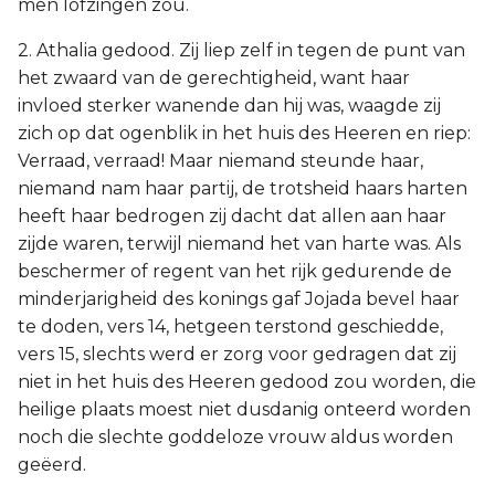
men lofzingen zou.
2. Athalia gedood. Zij liep zelf in tegen de punt van
het zwaard van de gerechtigheid, want haar
invloed sterker wanende dan hij was, waagde zij
zich op dat ogenblik in het huis des Heeren en riep:
Verraad, verraad! Maar niemand steunde haar,
niemand nam haar partij, de trotsheid haars harten
heeft haar bedrogen zij dacht dat allen aan haar
zijde waren, terwijl niemand het van harte was. Als
beschermer of regent van het rijk gedurende de
minderjarigheid des konings gaf Jojada bevel haar
te doden, vers 14, hetgeen terstond geschiedde,
vers 15, slechts werd er zorg voor gedragen dat zij
niet in het huis des Heeren gedood zou worden, die
heilige plaats moest niet dusdanig onteerd worden
noch die slechte goddeloze vrouw aldus worden
geëerd.