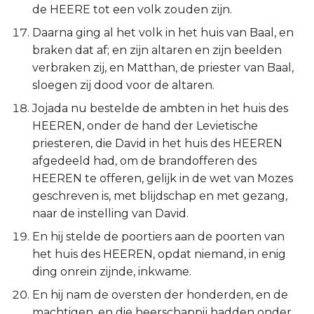
de HEERE tot een volk zouden zijn.
Daarna ging al het volk in het huis van Baal, en
braken dat af; en zijn altaren en zijn beelden
verbraken zij, en Matthan, de priester van Baal,
sloegen zij dood voor de altaren.
Jojada nu bestelde de ambten in het huis des
HEEREN, onder de hand der Levietische
priesteren, die David in het huis des HEEREN
afgedeeld had, om de brandofferen des
HEEREN te offeren, gelijk in de wet van Mozes
geschreven is, met blijdschap en met gezang,
naar de instelling van David.
En hij stelde de poortiers aan de poorten van
het huis des HEEREN, opdat niemand, in enig
ding onrein zijnde, inkwame.
En hij nam de oversten der honderden, en de
machtigen, en die heerschappij hadden onder