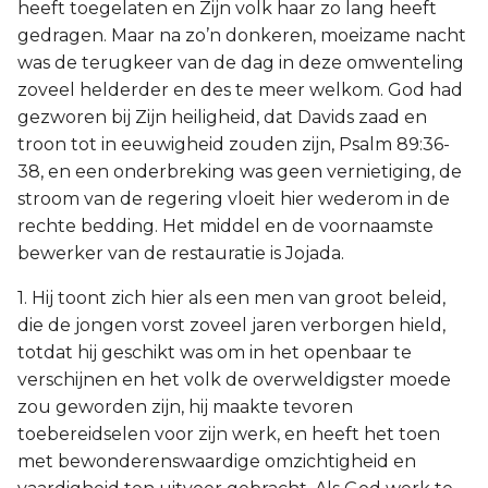
heeft toegelaten en Zijn volk haar zo lang heeft
gedragen. Maar na zo’n donkeren, moeizame nacht
was de terugkeer van de dag in deze omwenteling
zoveel helderder en des te meer welkom. God had
gezworen bij Zijn heiligheid, dat Davids zaad en
troon tot in eeuwigheid zouden zijn, Psalm 89:36-
38, en een onderbreking was geen vernietiging, de
stroom van de regering vloeit hier wederom in de
rechte bedding. Het middel en de voornaamste
bewerker van de restauratie is Jojada.
1. Hij toont zich hier als een men van groot beleid,
die de jongen vorst zoveel jaren verborgen hield,
totdat hij geschikt was om in het openbaar te
verschijnen en het volk de overweldigster moede
zou geworden zijn, hij maakte tevoren
toebereidselen voor zijn werk, en heeft het toen
met bewonderenswaardige omzichtigheid en