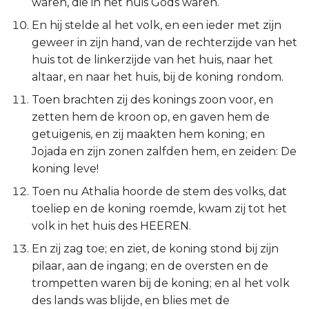
waren, die in het huis Gods waren.
Judas
En hij stelde al het volk, en een ieder met zijn
geweer in zijn hand, van de rechterzijde van het
Openbaring
huis tot de linkerzijde van het huis, naar het
altaar, en naar het huis, bij de koning rondom.
Toen brachten zij des konings zoon voor, en
zetten hem de kroon op, en gaven hem de
getuigenis, en zij maakten hem koning; en
Jojada en zijn zonen zalfden hem, en zeiden: De
koning leve!
Toen nu Athalia hoorde de stem des volks, dat
toeliep en de koning roemde, kwam zij tot het
volk in het huis des HEEREN.
En zij zag toe; en ziet, de koning stond bij zijn
pilaar, aan de ingang; en de oversten en de
trompetten waren bij de koning; en al het volk
des lands was blijde, en blies met de