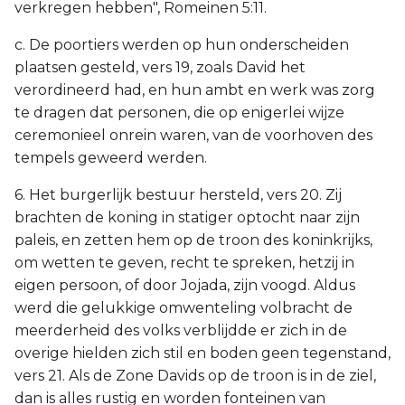
verkregen hebben", Romeinen 5:11.
c. De poortiers werden op hun onderscheiden
plaatsen gesteld, vers 19, zoals David het
verordineerd had, en hun ambt en werk was zorg
te dragen dat personen, die op enigerlei wijze
ceremonieel onrein waren, van de voorhoven des
tempels geweerd werden.
6. Het burgerlijk bestuur hersteld, vers 20. Zij
brachten de koning in statiger optocht naar zijn
paleis, en zetten hem op de troon des koninkrijks,
om wetten te geven, recht te spreken, hetzij in
eigen persoon, of door Jojada, zijn voogd. Aldus
werd die gelukkige omwenteling volbracht de
meerderheid des volks verblijdde er zich in de
overige hielden zich stil en boden geen tegenstand,
vers 21. Als de Zone Davids op de troon is in de ziel,
dan is alles rustig en worden fonteinen van