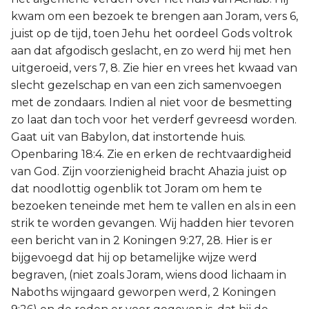
kwam om een bezoek te brengen aan Joram, vers 6,
juist op de tijd, toen Jehu het oordeel Gods voltrok
aan dat afgodisch geslacht, en zo werd hij met hen
uitgeroeid, vers 7, 8. Zie hier en vrees het kwaad van
slecht gezelschap en van een zich samenvoegen
met de zondaars. Indien al niet voor de besmetting
zo laat dan toch voor het verderf gevreesd worden.
Gaat uit van Babylon, dat instortende huis.
Openbaring 18:4. Zie en erken de rechtvaardigheid
van God. Zijn voorzienigheid bracht Ahazia juist op
dat noodlottig ogenblik tot Joram om hem te
bezoeken teneinde met hem te vallen en als in een
strik te worden gevangen. Wij hadden hier tevoren
een bericht van in 2 Koningen 9:27, 28. Hier is er
bijgevoegd dat hij op betamelijke wijze werd
begraven, (niet zoals Joram, wiens dood lichaam in
Naboths wijngaard geworpen werd, 2 Koningen