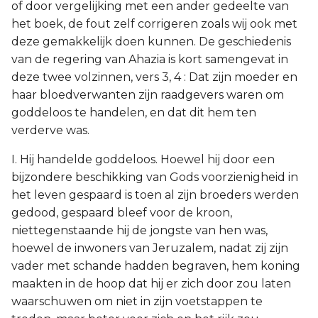
of door vergelijking met een ander gedeelte van
het boek, de fout zelf corrigeren zoals wij ook met
deze gemakkelijk doen kunnen. De geschiedenis
van de regering van Ahazia is kort samengevat in
deze twee volzinnen, vers 3, 4 : Dat zijn moeder en
haar bloedverwanten zijn raadgevers waren om
goddeloos te handelen, en dat dit hem ten
verderve was.
I. Hij handelde goddeloos. Hoewel hij door een
bijzondere beschikking van Gods voorzienigheid in
het leven gespaard is toen al zijn broeders werden
gedood, gespaard bleef voor de kroon,
niettegenstaande hij de jongste van hen was,
hoewel de inwoners van Jeruzalem, nadat zij zijn
vader met schande hadden begraven, hem koning
maakten in de hoop dat hij er zich door zou laten
waarschuwen om niet in zijn voetstappen te