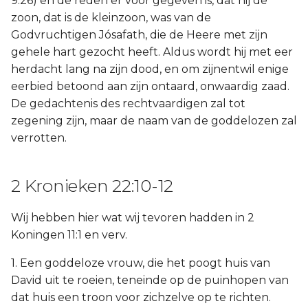
9:26) en de reden er voor gegeven is, dat hij de
zoon, dat is de kleinzoon, was van de
Godvruchtigen Jósafath, die de Heere met zijn
gehele hart gezocht heeft. Aldus wordt hij met eer
herdacht lang na zijn dood, en om zijnentwil enige
eerbied betoond aan zijn ontaard, onwaardig zaad.
De gedachtenis des rechtvaardigen zal tot
zegening zijn, maar de naam van de goddelozen zal
verrotten.
2 Kronieken 22:10-12
Wij hebben hier wat wij tevoren hadden in 2
Koningen 11:1 en verv.
1. Een goddeloze vrouw, die het poogt huis van
David uit te roeien, teneinde op de puinhopen van
dat huis een troon voor zichzelve op te richten.