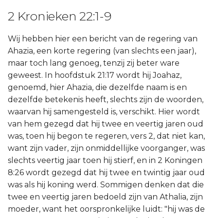
2 Kronieken 22:1-9
Wij hebben hier een bericht van de regering van
Ahazia, een korte regering (van slechts een jaar),
maar toch lang genoeg, tenzij zij beter ware
geweest. In hoofdstuk 21:17 wordt hij Joahaz,
genoemd, hier Ahazia, die dezelfde naam is en
dezelfde betekenis heeft, slechts zijn de woorden,
waarvan hij samengesteld is, verschikt. Hier wordt
van hem gezegd dat hij twee en veertig jaren oud
was, toen hij begon te regeren, vers 2, dat niet kan,
want zijn vader, zijn onmiddellijke voorganger, was
slechts veertig jaar toen hij stierf, en in 2 Koningen
8:26 wordt gezegd dat hij twee en twintig jaar oud
was als hij koning werd. Sommigen denken dat die
twee en veertig jaren bedoeld zijn van Athalia, zijn
moeder, want het oorspronkelijke luidt: "hij was de