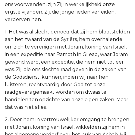
ons voorwenden, zijn Zij in werkelijkheid onze
ergste vijanden. Zij, die jonge lieden verleiden,
verderven hen.
1. Het was al slecht genoeg dat zij hem blootstelden
aan het zwaard van de Syriërs, hem overhalende
om zich te verenigen met Joram, koning van Israël,
in een expeditie naar Ramoth in Gilead, waar Joram
gewond werd, een expeditie, die hem niet tot eer
was. Zij, die ons slechte raad geven in de zaken van
de Godsdienst, kunnen, indien wij naar hen
luisteren, rechtvaardig door God tot onze
raadgevers gemaakt worden om dwaas te
handelen ten opzichte van onze eigen zaken. Maar
dat was niet alles.
2. Door hem in vertrouwelijker omgang te brengen
met Joram, koning van Israël, wikkelden zij hem in
het algemene verderf over het huis van Achab. Hij