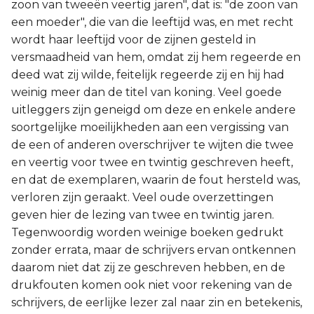
zoon van tweeën veertig jaren", dat is: "de zoon van
een moeder", die van die leeftijd was, en met recht
wordt haar leeftijd voor de zijnen gesteld in
versmaadheid van hem, omdat zij hem regeerde en
deed wat zij wilde, feitelijk regeerde zij en hij had
weinig meer dan de titel van koning. Veel goede
uitleggers zijn geneigd om deze en enkele andere
soortgelijke moeilijkheden aan een vergissing van
de een of anderen overschrijver te wijten die twee
en veertig voor twee en twintig geschreven heeft,
en dat de exemplaren, waarin de fout hersteld was,
verloren zijn geraakt. Veel oude overzettingen
geven hier de lezing van twee en twintig jaren.
Tegenwoordig worden weinige boeken gedrukt
zonder errata, maar de schrijvers ervan ontkennen
daarom niet dat zij ze geschreven hebben, en de
drukfouten komen ook niet voor rekening van de
schrijvers, de eerlijke lezer zal naar zin en betekenis,