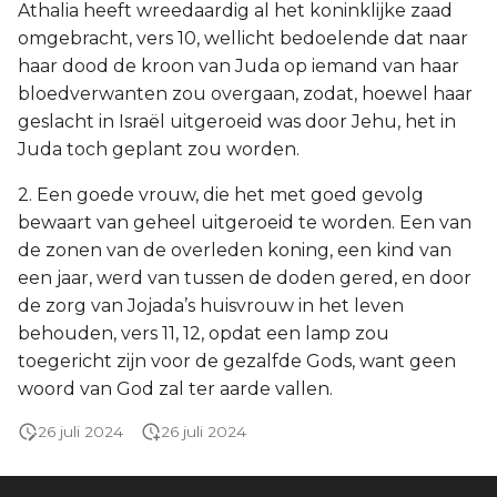
Athalia heeft wreedaardig al het koninklijke zaad
omgebracht, vers 10, wellicht bedoelende dat naar
haar dood de kroon van Juda op iemand van haar
bloedverwanten zou overgaan, zodat, hoewel haar
geslacht in Israël uitgeroeid was door Jehu, het in
Juda toch geplant zou worden.
2. Een goede vrouw, die het met goed gevolg
bewaart van geheel uitgeroeid te worden. Een van
de zonen van de overleden koning, een kind van
een jaar, werd van tussen de doden gered, en door
de zorg van Jojada’s huisvrouw in het leven
behouden, vers 11, 12, opdat een lamp zou
toegericht zijn voor de gezalfde Gods, want geen
woord van God zal ter aarde vallen.
26 juli 2024
26 juli 2024