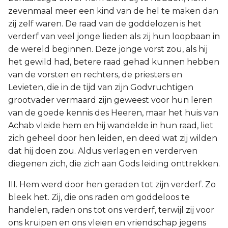
zevenmaal meer een kind van de hel te maken dan
zij zelf waren. De raad van de goddelozen is het
verderf van veel jonge lieden als zij hun loopbaan in
de wereld beginnen. Deze jonge vorst zou, als hij
het gewild had, betere raad gehad kunnen hebben
van de vorsten en rechters, de priesters en
Levieten, die in de tijd van zijn Godvruchtigen
grootvader vermaard zijn geweest voor hun leren
van de goede kennis des Heeren, maar het huis van
Achab vleide hem en hij wandelde in hun raad, liet
zich geheel door hen leiden, en deed wat zij wilden
dat hij doen zou. Aldus verlagen en verderven
diegenen zich, die zich aan Gods leiding onttrekken.
III. Hem werd door hen geraden tot zijn verderf. Zo
bleek het. Zij, die ons raden om goddeloos te
handelen, raden ons tot ons verderf, terwijl zij voor
ons kruipen en ons vleien en vriendschap jegens