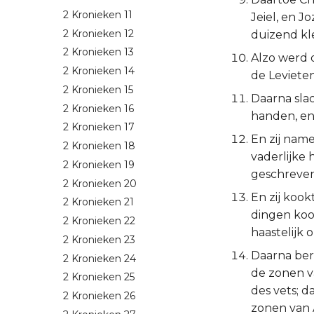
2 Kronieken 11
Jeiel, en J
2 Kronieken 12
duizend kl
2 Kronieken 13
Alzo werd d
2 Kronieken 14
de Leviete
2 Kronieken 15
Daarna sla
2 Kronieken 16
handen, en
2 Kronieken 17
En zij name
2 Kronieken 18
vaderlijke
2 Kronieken 19
geschreven
2 Kronieken 20
En zij kook
2 Kronieken 21
dingen kook
2 Kronieken 22
haastelijk 
2 Kronieken 23
Daarna bere
2 Kronieken 24
de zonen v
2 Kronieken 25
des vets; d
2 Kronieken 26
zonen van 