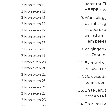
komt tot Zi
2 Kronieken 11
HEERE, uw G
2 Kronieken 12
Want als g
2 Kronieken 13
barmhartig
2 Kronieken 14
hebben, zo
2 Kronieken 15
genadig en 
2 Kronieken 16
Hem bekee
2 Kronieken 17
Zo gingen d
2 Kronieken 18
tot Zebulo
2 Kronieken 19
2 Kronieken 20
Evenwel ve
2 Kronieken 21
en kwamen
2 Kronieken 22
Ook was de
2 Kronieken 23
konings en
2 Kronieken 24
En te Jeru
2 Kronieken 25
broden te 
2 Kronieken 26
En zij maa