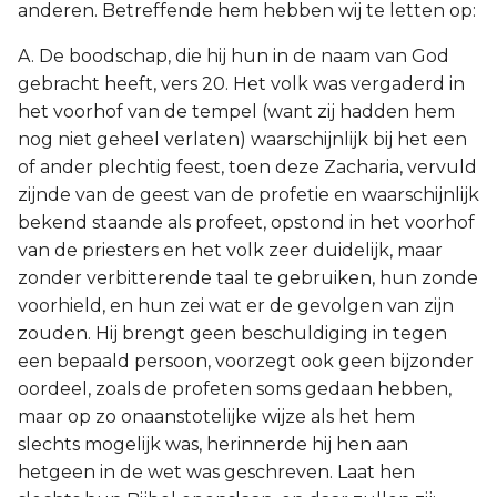
anderen. Betreffende hem hebben wij te letten op:
A. De boodschap, die hij hun in de naam van God
gebracht heeft, vers 20. Het volk was vergaderd in
het voorhof van de tempel (want zij hadden hem
nog niet geheel verlaten) waarschijnlijk bij het een
of ander plechtig feest, toen deze Zacharia, vervuld
zijnde van de geest van de profetie en waarschijnlijk
bekend staande als profeet, opstond in het voorhof
van de priesters en het volk zeer duidelijk, maar
zonder verbitterende taal te gebruiken, hun zonde
voorhield, en hun zei wat er de gevolgen van zijn
zouden. Hij brengt geen beschuldiging in tegen
een bepaald persoon, voorzegt ook geen bijzonder
oordeel, zoals de profeten soms gedaan hebben,
maar op zo onaanstotelijke wijze als het hem
slechts mogelijk was, herinnerde hij hen aan
hetgeen in de wet was geschreven. Laat hen