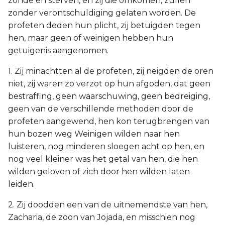
zonde en sterven, en zij die omkomen, zullen
zonder verontschuldiging gelaten worden. De
profeten deden hun plicht, zij betuigden tegen
hen, maar geen of weinigen hebben hun
getuigenis aangenomen.
1. Zij minachtten al de profeten, zij neigden de oren
niet, zij waren zo verzot op hun afgoden, dat geen
bestraffing, geen waarschuwing, geen bedreiging,
geen van de verschillende methoden door de
profeten aangewend, hen kon terugbrengen van
hun bozen weg Weinigen wilden naar hen
luisteren, nog minderen sloegen acht op hen, en
nog veel kleiner was het getal van hen, die hen
wilden geloven of zich door hen wilden laten
leiden.
2. Zij doodden een van de uitnemendste van hen,
Zacharia, de zoon van Jojada, en misschien nog