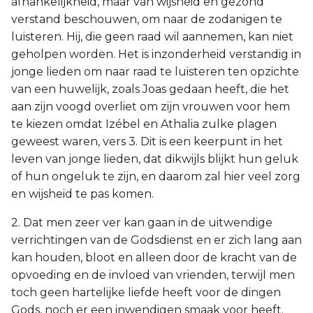
afhankelijkheid, maar van wijsheid en gezond
verstand beschouwen, om naar de zodanigen te
luisteren. Hij, die geen raad wil aannemen, kan niet
geholpen worden. Het is inzonderheid verstandig in
jonge lieden om naar raad te luisteren ten opzichte
van een huwelijk, zoals Joas gedaan heeft, die het
aan zijn voogd overliet om zijn vrouwen voor hem
te kiezen omdat Izébel en Athalia zulke plagen
geweest waren, vers 3. Dit is een keerpunt in het
leven van jonge lieden, dat dikwijls blijkt hun geluk
of hun ongeluk te zijn, en daarom zal hier veel zorg
en wijsheid te pas komen.
2. Dat men zeer ver kan gaan in de uitwendige
verrichtingen van de Godsdienst en er zich lang aan
kan houden, bloot en alleen door de kracht van de
opvoeding en de invloed van vrienden, terwijl men
toch geen hartelijke liefde heeft voor de dingen
Gods, noch er een inwendigen smaak voor heeft.