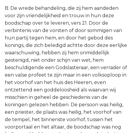
B. De wrede behandeling, die zij hem aandeden
voor zijn vriendelijkheid en trouw in hun deze
boodschap over te leveren, vers 21. Door de
verbintenis van de vorsten of door sommigen van
hun partij tegen hem, en door het gebod des
konings, die zich beledigd achtte door deze eerlijke
waarschuwing, hebben zij hem onmiddellijk
gestenigd, niet onder schijn van wet, hem
beschuldigende een Godslasteraar, een verrader of
een valse profeet te zijn maar in een volksoploop in
het voorhof van het huis des Heeren, even
ontzettend een goddeloosheid als waarvan wij
misschien in geheel de geschiedenis van de
koningen gelezen hebben. De persoon was heilig,
een priester, de plaats was heilig, het voorhof van
de tempel, het binnenste voorhof, tussen het
voorportaal en het altaar, de boodschap was nog