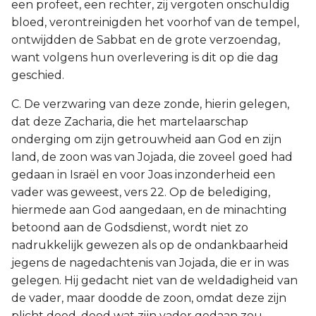
een profeet, een rechter, zij vergoten onschuldig
bloed, verontreinigden het voorhof van de tempel,
ontwijdden de Sabbat en de grote verzoendag,
want volgens hun overlevering is dit op die dag
geschied.
C. De verzwaring van deze zonde, hierin gelegen,
dat deze Zacharia, die het martelaarschap
onderging om zijn getrouwheid aan God en zijn
land, de zoon was van Jojada, die zoveel goed had
gedaan in Israël en voor Joas inzonderheid een
vader was geweest, vers 22. Op de belediging,
hiermede aan God aangedaan, en de minachting
betoond aan de Godsdienst, wordt niet zo
nadrukkelijk gewezen als op de ondankbaarheid
jegens de nagedachtenis van Jojada, die er in was
gelegen. Hij gedacht niet van de weldadigheid van
de vader, maar doodde de zoon, omdat deze zijn
plicht deed, deed wat zijn vader gedaan zou