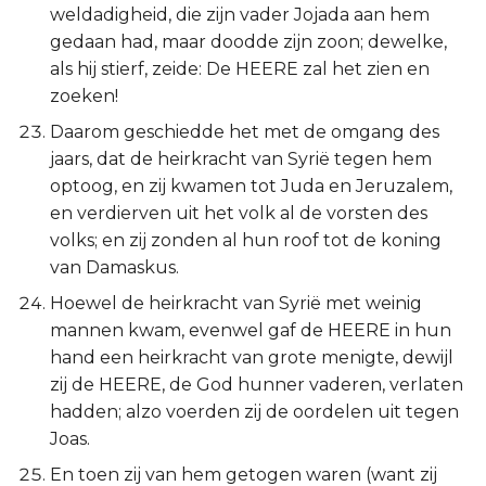
weldadigheid, die zijn vader Jojada aan hem
gedaan had, maar doodde zijn zoon; dewelke,
als hij stierf, zeide: De HEERE zal het zien en
zoeken!
Daarom geschiedde het met de omgang des
jaars, dat de heirkracht van Syrië tegen hem
optoog, en zij kwamen tot Juda en Jeruzalem,
en verdierven uit het volk al de vorsten des
volks; en zij zonden al hun roof tot de koning
van Damaskus.
Hoewel de heirkracht van Syrië met weinig
mannen kwam, evenwel gaf de HEERE in hun
hand een heirkracht van grote menigte, dewijl
zij de HEERE, de God hunner vaderen, verlaten
hadden; alzo voerden zij de oordelen uit tegen
Joas.
En toen zij van hem getogen waren (want zij