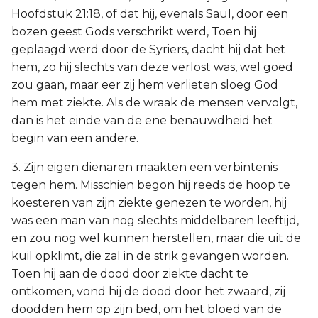
Hoofdstuk 21:18, of dat hij, evenals Saul, door een
bozen geest Gods verschrikt werd, Toen hij
geplaagd werd door de Syriërs, dacht hij dat het
hem, zo hij slechts van deze verlost was, wel goed
zou gaan, maar eer zij hem verlieten sloeg God
hem met ziekte. Als de wraak de mensen vervolgt,
dan is het einde van de ene benauwdheid het
begin van een andere.
3. Zijn eigen dienaren maakten een verbintenis
tegen hem. Misschien begon hij reeds de hoop te
koesteren van zijn ziekte genezen te worden, hij
was een man van nog slechts middelbaren leeftijd,
en zou nog wel kunnen herstellen, maar die uit de
kuil opklimt, die zal in de strik gevangen worden.
Toen hij aan de dood door ziekte dacht te
ontkomen, vond hij de dood door het zwaard, zij
doodden hem op zijn bed, om het bloed van de