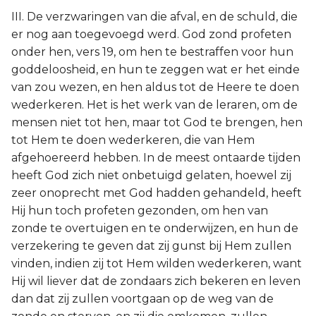
III. De verzwaringen van die afval, en de schuld, die
er nog aan toegevoegd werd. God zond profeten
onder hen, vers 19, om hen te bestraffen voor hun
goddeloosheid, en hun te zeggen wat er het einde
van zou wezen, en hen aldus tot de Heere te doen
wederkeren. Het is het werk van de leraren, om de
mensen niet tot hen, maar tot God te brengen, hen
tot Hem te doen wederkeren, die van Hem
afgehoereerd hebben. In de meest ontaarde tijden
heeft God zich niet onbetuigd gelaten, hoewel zij
zeer onoprecht met God hadden gehandeld, heeft
Hij hun toch profeten gezonden, om hen van
zonde te overtuigen en te onderwijzen, en hun de
verzekering te geven dat zij gunst bij Hem zullen
vinden, indien zij tot Hem wilden wederkeren, want
Hij wil liever dat de zondaars zich bekeren en leven
dan dat zij zullen voortgaan op de weg van de