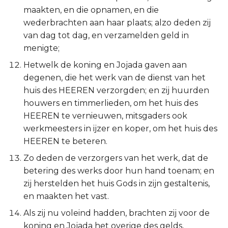
Judas
maakten, en die opnamen, en die
wederbrachten aan haar plaats; alzo deden zij
Openbaring
van dag tot dag, en verzamelden geld in
menigte;
Hetwelk de koning en Jojada gaven aan
degenen, die het werk van de dienst van het
huis des HEEREN verzorgden; en zij huurden
houwers en timmerlieden, om het huis des
HEEREN te vernieuwen, mitsgaders ook
werkmeesters in ijzer en koper, om het huis des
HEEREN te beteren.
Zo deden de verzorgers van het werk, dat de
betering des werks door hun hand toenam; en
zij herstelden het huis Gods in zijn gestaltenis,
en maakten het vast.
Als zij nu voleind hadden, brachten zij voor de
koning en Jojada het overige des gelds,