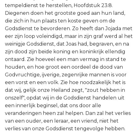
tempeldienst te herstellen, Hoofdstuk 23:8.
Diegenen doen het grootste goed aan hun land,
die zich in hun plaats ten koste geven om de
Godsdienst te bevorderen. Zo heeft dan Jojada met
eer zijn loop voleindigd, maar in zijn graf werd al het
weinigje Godsdienst, dat Joas had, begraven, en na
zijn dood zijn beide koning en koninkrijk ellendig
ontaard. Zie hoeveel een man vermag in stand te
houden, en hoe groot een oordeel de dood van
Godvruchtige, ijverige, zegenrijke mannen is voor
een vorst en een volk. Zie hoe noodzakelijk het is
dat wij, gelijk onze Heiland zegt, "zout hebben in
onszelf", opdat wij in de Godsdienst handelen uit
een innerlijk beginsel, dat ons door alle
veranderingen heen zal helpen. Dan zal het verlies
van een ouder, een leraar, een vriend, niet het
verlies van onze Godsdienst tengevolge hebben.