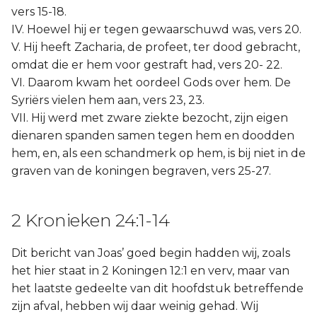
vers 15-18.
IV. Hoewel hij er tegen gewaarschuwd was, vers 20.
V. Hij heeft Zacharia, de profeet, ter dood gebracht,
omdat die er hem voor gestraft had, vers 20- 22.
VI. Daarom kwam het oordeel Gods over hem. De
Syriërs vielen hem aan, vers 23, 23.
VII. Hij werd met zware ziekte bezocht, zijn eigen
dienaren spanden samen tegen hem en doodden
hem, en, als een schandmerk op hem, is bij niet in de
graven van de koningen begraven, vers 25-27.
2 Kronieken 24:1-14
Dit bericht van Joas’ goed begin hadden wij, zoals
het hier staat in 2 Koningen 12:1 en verv, maar van
het laatste gedeelte van dit hoofdstuk betreffende
zijn afval, hebben wij daar weinig gehad. Wij