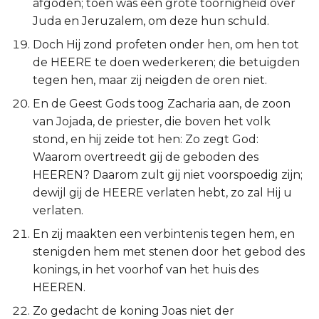
afgoden; toen was een grote toornigheid over
Juda en Jeruzalem, om deze hun schuld.
Doch Hij zond profeten onder hen, om hen tot
de HEERE te doen wederkeren; die betuigden
tegen hen, maar zij neigden de oren niet.
En de Geest Gods toog Zacharia aan, de zoon
van Jojada, de priester, die boven het volk
stond, en hij zeide tot hen: Zo zegt God:
Waarom overtreedt gij de geboden des
HEEREN? Daarom zult gij niet voorspoedig zijn;
dewijl gij de HEERE verlaten hebt, zo zal Hij u
verlaten.
En zij maakten een verbintenis tegen hem, en
stenigden hem met stenen door het gebod des
konings, in het voorhof van het huis des
HEEREN.
Zo gedacht de koning Joas niet der