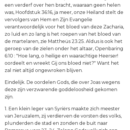
een verderf over hen bracht, waaraan geen helen
was, Hoofdstuk 36:16, ja meer, onze Heiland stelt de
vervolgers van Hem en Zijn Evangelie
verantwoordelijk voor het bloed van deze Zacharia,
zo luid en zo lang is het roepen van het bloed van
de martelaren, zie Mattheüs 23:25. Aldus is ook het
geroep van de zielen onder het altaar, Openbaring
6:10 : "Hoe lang, o heilige en waarachtige Heerser!
oordeelt en wreekt Gij ons bloed niet?" Want het
zal niet altijd ongewroken blijven.
Eindelijk. De oordelen Gods, die over Joas wegens
deze zijn verzwarende goddeloosheid gekomen
zijn.
1. Een klein leger van Syriërs maakte zich meester
van Jeruzalem, zij verdierven de vorsten des volks,
plunderden de stad en zonden de buit naar