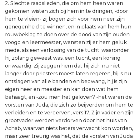
2. Slechte raadslieden, die om hem heen waren
gekomen, wisten zich bij hem in te dringen, -door
hem te vleien- zij bogen zich voor hem neer zijn
genegenheid te winnen, en in plaats van hem hun
rouwbeklag te doen over de dood van zijn ouden
voogd en leermeester, wensten zij er hem geluk
mede, als een verlossing van de tucht, waaronder
hij zolang geweest was, een tucht, een koning
onwaardig. Zij zeggen hem dat hij zich nu niet
langer door priesters moest laten regeren, hij is nu
ontslagen van alle banden en bedwang, hij is zijn
eigen heer en meester en kan doen wat hem
behaagt, en -zou men het geloven? -het waren de
vorsten van Juda, die zich zo beijverden om hem te
verleiden en te verderven, vers 17. Zijn vader en zijn
grootvader werden verdorven door het huis van
Achab, waarvan niets beters verwacht kon worden,
maar zeer treurig was het, dat de vorsten van Juda