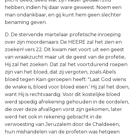
hebben, indien hij daar ware geweest. Noem een
man ondankbaar, en gij kunt hem geen slechter
benaming geven.
D. De stervende martelaar profetische inroeping
over zijn moordenaars: De HEERE zal het zien en
zoeken! vers 22. Dit kwam niet voort uit een geest
van wraakzucht maar uit de geest van de profetie,
Hij zal het zoeken. Dat zal het voortdurend roepen
zijn van het bloed, dat zij vergoten, zoals Abels
bloed tegen Kaïn geroepen heeft: "Laat God wiens
de wrake is, bloed voor bloed eisen.’ Hij zal het doen,
want Hij is rechtvaardig. Voor dit kostelijke bloed
werd spoedig afrekening gehouden in de oordelen,
die over deze afvalligen vorst zijn gekomen, later
werd het ook in rekening gebracht in de
verwoesting van Jeruzalem door de Chaldeeën,
hun mishandelen van de profeten was hetgeen