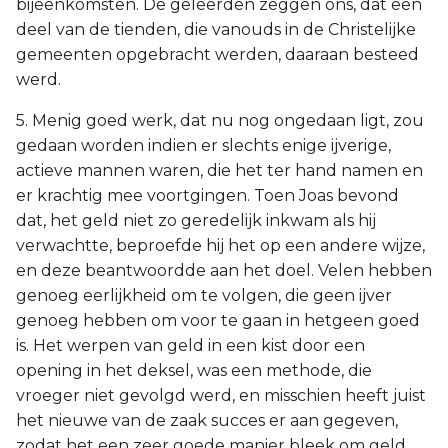
bijeenkomsten. De geleerden zeggen ons, dat een
deel van de tienden, die vanouds in de Christelijke
gemeenten opgebracht werden, daaraan besteed
werd.
5. Menig goed werk, dat nu nog ongedaan ligt, zou
gedaan worden indien er slechts enige ijverige,
actieve mannen waren, die het ter hand namen en
er krachtig mee voortgingen. Toen Joas bevond
dat, het geld niet zo geredelijk inkwam als hij
verwachtte, beproefde hij het op een andere wijze,
en deze beantwoordde aan het doel. Velen hebben
genoeg eerlijkheid om te volgen, die geen ijver
genoeg hebben om voor te gaan in hetgeen goed
is. Het werpen van geld in een kist door een
opening in het deksel, was een methode, die
vroeger niet gevolgd werd, en misschien heeft juist
het nieuwe van de zaak succes er aan gegeven,
zodat het een zeer goede manier bleek om geld