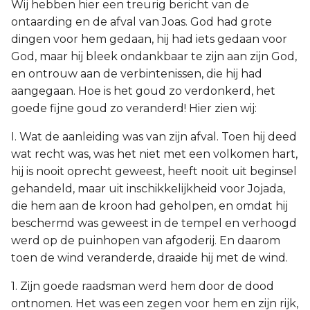
Wij hebben hier een treurig bericht van de
ontaarding en de afval van Joas. God had grote
dingen voor hem gedaan, hij had iets gedaan voor
God, maar hij bleek ondankbaar te zijn aan zijn God,
en ontrouw aan de verbintenissen, die hij had
aangegaan. Hoe is het goud zo verdonkerd, het
goede fijne goud zo veranderd! Hier zien wij:
I. Wat de aanleiding was van zijn afval. Toen hij deed
wat recht was, was het niet met een volkomen hart,
hij is nooit oprecht geweest, heeft nooit uit beginsel
gehandeld, maar uit inschikkelijkheid voor Jojada,
die hem aan de kroon had geholpen, en omdat hij
beschermd was geweest in de tempel en verhoogd
werd op de puinhopen van afgoderij. En daarom
toen de wind veranderde, draaide hij met de wind.
1. Zijn goede raadsman werd hem door de dood
ontnomen. Het was een zegen voor hem en zijn rijk,