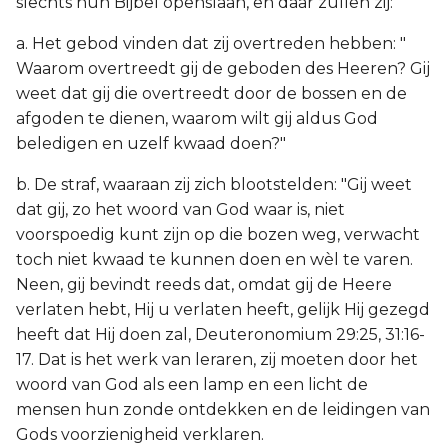
slechts hun Bijbel openslaan, en daar zullen zij:
a. Het gebod vinden dat zij overtreden hebben: "
Waarom overtreedt gij de geboden des Heeren? Gij
weet dat gij die overtreedt door de bossen en de
afgoden te dienen, waarom wilt gij aldus God
beledigen en uzelf kwaad doen?"
b. De straf, waaraan zij zich blootstelden: "Gij weet
dat gij, zo het woord van God waar is, niet
voorspoedig kunt zijn op die bozen weg, verwacht
toch niet kwaad te kunnen doen en wèl te varen.
Neen, gij bevindt reeds dat, omdat gij de Heere
verlaten hebt, Hij u verlaten heeft, gelijk Hij gezegd
heeft dat Hij doen zal, Deuteronomium 29:25, 31:16-
17. Dat is het werk van leraren, zij moeten door het
woord van God als een lamp en een licht de
mensen hun zonde ontdekken en de leidingen van
Gods voorzienigheid verklaren.