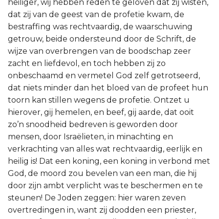
heiliger, wij hebben reden te geloven dat zij wisten,
dat zij van de geest van de profetie kwam, de
bestraffing was rechtvaardig, de waarschuwing
getrouw, beide ondersteund door de Schrift, de
wijze van overbrengen van de boodschap zeer
zacht en liefdevol, en toch hebben zij zo
onbeschaamd en vermetel God zelf getrotseerd,
dat niets minder dan het bloed van de profeet hun
toorn kan stillen wegens de profetie. Ontzet u
hierover, gij hemelen, en beef, gij aarde, dat ooit
zo’n snoodheid bedreven is geworden door
mensen, door Israëlieten, in minachting en
verkrachting van alles wat rechtvaardig, eerlijk en
heilig is! Dat een koning, een koning in verbond met
God, de moord zou bevelen van een man, die hij
door zijn ambt verplicht was te beschermen en te
steunen! De Joden zeggen: hier waren zeven
overtredingen in, want zij doodden een priester,