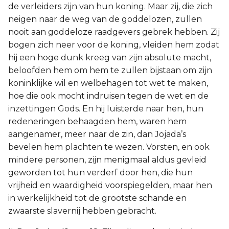
de verleiders zijn van hun koning. Maar zij, die zich
neigen naar de weg van de goddelozen, zullen
nooit aan goddeloze raadgevers gebrek hebben. Zij
bogen zich neer voor de koning, vleiden hem zodat
hij een hoge dunk kreeg van zijn absolute macht,
beloofden hem om hem te zullen bijstaan om zijn
koninklijke wil en welbehagen tot wet te maken,
hoe die ook mocht indruisen tegen de wet en de
inzettingen Gods. En hij luisterde naar hen, hun
redeneringen behaagden hem, waren hem
aangenamer, meer naar de zin, dan Jojada’s
bevelen hem plachten te wezen. Vorsten, en ook
mindere personen, zijn menigmaal aldus gevleid
geworden tot hun verderf door hen, die hun
vrijheid en waardigheid voorspiegelden, maar hen
in werkelijkheid tot de grootste schande en
zwaarste slavernij hebben gebracht.