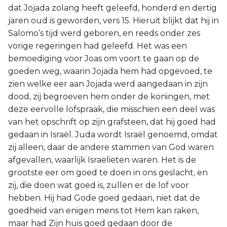
dat Jojada zolang heeft geleefd, honderd en dertig
jaren oud is geworden, vers 15. Hieruit blijkt dat hij in
Salomo’s tijd werd geboren, en reeds onder zes
vorige regeringen had geleefd. Het was een
bemoediging voor Joas om voort te gaan op de
goeden weg, waarin Jojada hem had opgevoed, te
zien welke eer aan Jojada werd aangedaan in zijn
dood, zij begroeven hem onder de koningen, met
deze eervolle lofspraak, die misschien een deel was
van het opschrift op zijn grafsteen, dat hij goed had
gedaan in Israël. Juda wordt Israël genoemd, omdat
zij alleen, daar de andere stammen van God waren
afgevallen, waarlijk Israëlieten waren. Het is de
grootste eer om goed te doen in ons geslacht, en
zij, die doen wat goed is, zullen er de lof voor
hebben. Hij had Gode goed gedaan, niet dat de
goedheid van enigen mens tot Hem kan raken,
maar had Zijn huis goed gedaan door de