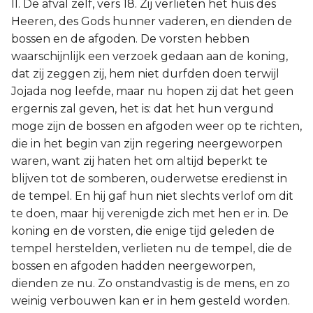
II. De afval zelf, vers 18. Zij verlieten het huis des
Heeren, des Gods hunner vaderen, en dienden de
bossen en de afgoden. De vorsten hebben
waarschijnlijk een verzoek gedaan aan de koning,
dat zij zeggen zij, hem niet durfden doen terwijl
Jojada nog leefde, maar nu hopen zij dat het geen
ergernis zal geven, het is: dat het hun vergund
moge zijn de bossen en afgoden weer op te richten,
die in het begin van zijn regering neergeworpen
waren, want zij haten het om altijd beperkt te
blijven tot de somberen, ouderwetse eredienst in
de tempel. En hij gaf hun niet slechts verlof om dit
te doen, maar hij verenigde zich met hen er in. De
koning en de vorsten, die enige tijd geleden de
tempel herstelden, verlieten nu de tempel, die de
bossen en afgoden hadden neergeworpen,
dienden ze nu. Zo onstandvastig is de mens, en zo
weinig verbouwen kan er in hem gesteld worden.