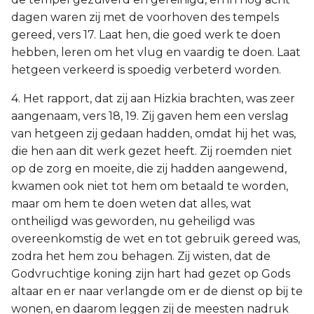
dagen waren zij met de voorhoven des tempels
gereed, vers 17. Laat hen, die goed werk te doen
hebben, leren om het vlug en vaardig te doen. Laat
hetgeen verkeerd is spoedig verbeterd worden.
4. Het rapport, dat zij aan Hizkia brachten, was zeer
aangenaam, vers 18, 19. Zij gaven hem een verslag
van hetgeen zij gedaan hadden, omdat hij het was,
die hen aan dit werk gezet heeft. Zij roemden niet
op de zorg en moeite, die zij hadden aangewend,
kwamen ook niet tot hem om betaald te worden,
maar om hem te doen weten dat alles, wat
ontheiligd was geworden, nu geheiligd was
overeenkomstig de wet en tot gebruik gereed was,
zodra het hem zou behagen. Zij wisten, dat de
Godvruchtige koning zijn hart had gezet op Gods
altaar en er naar verlangde om er de dienst op bij te
wonen, en daarom leggen zij de meesten nadruk