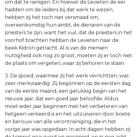
om dat te reinigen. En hoewel de Levieten de eer
hadden om de leiders bij dat werk te wezen,
hebben zij het toch niet versmaad om,
overeenkomstig hun ambt, de dienaren van de
priesters te zijn, want het vuil, dat de priesters in het
voorhof brachten hebben de Levieten naar de
beek Kidron getracht. Al is van de mensen
nuttigheid ook nog zo groot, moeten zij er toch niet
de plaats om vergeten, waar zij behoren te staan.
3. De spoed, waarmee zij het werk verrichtten, was
zeer merkwaardig. Zij begonnen op de eersten dag
van de eerste maand, een gelukkig begin van het
nieuwe jaar, dat een goed jaar beloofde. Aldus
moet ieder jaar beginnen met het verbeteren van
hetgeen verkeerd is en het uitzuiveren door boete
en berouw van alle verontreiniging, die in het
vorige jaar was opgedaan. In acht dagen hebben zij
de tempel gezuiverd en gereinigd, en in nog acht