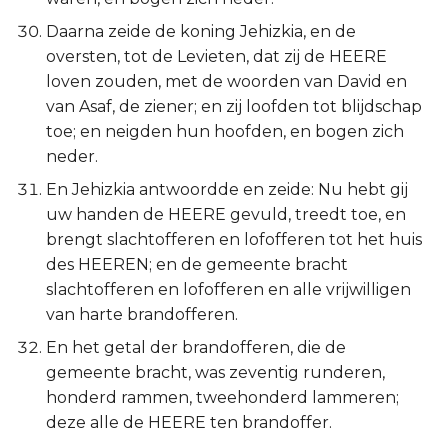
Daarna zeide de koning Jehizkia, en de
oversten, tot de Levieten, dat zij de HEERE
loven zouden, met de woorden van David en
van Asaf, de ziener; en zij loofden tot blijdschap
toe; en neigden hun hoofden, en bogen zich
neder.
En Jehizkia antwoordde en zeide: Nu hebt gij
uw handen de HEERE gevuld, treedt toe, en
brengt slachtofferen en lofofferen tot het huis
des HEEREN; en de gemeente bracht
slachtofferen en lofofferen en alle vrijwilligen
van harte brandofferen.
En het getal der brandofferen, die de
gemeente bracht, was zeventig runderen,
honderd rammen, tweehonderd lammeren;
deze alle de HEERE ten brandoffer.