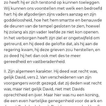
zo heeft hij er zich terstond op kunnen toeleggen.
Wij kunnen ons voorstellen met welk een bedroefd
hart hij de afgoderijen zijns vaders aanzag en zijn
goddeloosheid, hoe het hem smartte en benauwde
de deuren van de tempel gesloten te zien, hoewel
hij zolang als zijn vader leefde ze niet kon openen.
In het verborgen heeft zijn ziel er ongetwijfeld om
getreurd, en hij deed de gelofte dat, als hij aan de
regering kwam, hij deze grieven zou herstellen, en
zo deed hij het dan ook met des te meer
gereedheid en vastberadenheid.
II. Zijn algemeen karakter. Hij deed wat recht was,
gelijk David, vers 2. Van verscheidenen van zijn
voorgangers wordt gezegd, dat zij deden wat recht
was, maar niet gelijk David, niet met Davids
oprechtheid en ijver. Maar hier was nu een koning,
die een even hartelijke genegenheid voor de ark en