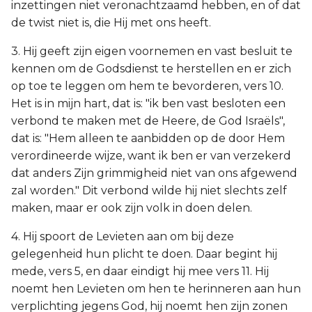
inzettingen niet veronachtzaamd hebben, en of dat
de twist niet is, die Hij met ons heeft.
3. Hij geeft zijn eigen voornemen en vast besluit te
kennen om de Godsdienst te herstellen en er zich
op toe te leggen om hem te bevorderen, vers 10.
Het is in mijn hart, dat is: "ik ben vast besloten een
verbond te maken met de Heere, de God Israëls",
dat is: "Hem alleen te aanbidden op de door Hem
verordineerde wijze, want ik ben er van verzekerd
dat anders Zijn grimmigheid niet van ons afgewend
zal worden." Dit verbond wilde hij niet slechts zelf
maken, maar er ook zijn volk in doen delen.
4. Hij spoort de Levieten aan om bij deze
gelegenheid hun plicht te doen. Daar begint hij
mede, vers 5, en daar eindigt hij mee vers 11. Hij
noemt hen Levieten om hen te herinneren aan hun
verplichting jegens God, hij noemt hen zijn zonen