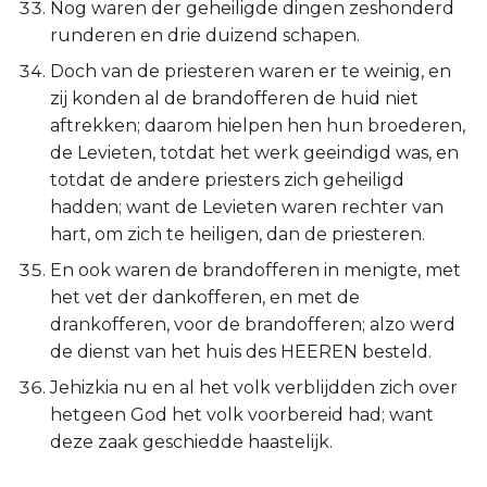
Nog waren der geheiligde dingen zeshonderd
runderen en drie duizend schapen.
Doch van de priesteren waren er te weinig, en
zij konden al de brandofferen de huid niet
aftrekken; daarom hielpen hen hun broederen,
de Levieten, totdat het werk geeindigd was, en
totdat de andere priesters zich geheiligd
hadden; want de Levieten waren rechter van
hart, om zich te heiligen, dan de priesteren.
En ook waren de brandofferen in menigte, met
het vet der dankofferen, en met de
drankofferen, voor de brandofferen; alzo werd
de dienst van het huis des HEEREN besteld.
Jehizkia nu en al het volk verblijdden zich over
hetgeen God het volk voorbereid had; want
deze zaak geschiedde haastelijk.