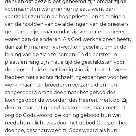
denken dat deze bloot genoemd zijn omdat zij de
voornaamsten waren in hun plaats, want dan
voorzeker zouden de hogepriester en sommigen
van de hoofden van de afdelingen van de priesters
genoemd zijn, maar omdat zij ijveriger en actiever
waren dan de anderen. Als God werk te doen heeft,
dan zal Hij mannen verwekken, geschikt om er de
leiding van op zich te nemen. En de eersten in
plaats en rang zijn niet altijd de geschiktsten voor
de dienst of die er het ijverigst in zijn. Deze Levieten
hebben niet slechts zichzelf ingespannen voor het
werk, maar hun broederen verzameld en hen
aangespoord om te doen naar het gebod des
konings door de woorden des Heeren. Merk op: Zij
deden naar het gebod des konings, maar met het
oog op Gods woord, de koning gebood hun wat
reeds hun plicht was door het gebod Gods, en het
doende, beschouwden zij Gods woord als hun