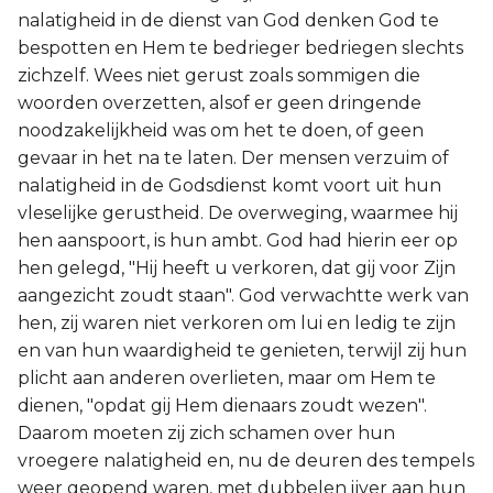
nalatigheid in de dienst van God denken God te
bespotten en Hem te bedrieger bedriegen slechts
zichzelf. Wees niet gerust zoals sommigen die
woorden overzetten, alsof er geen dringende
noodzakelijkheid was om het te doen, of geen
gevaar in het na te laten. Der mensen verzuim of
nalatigheid in de Godsdienst komt voort uit hun
vleselijke gerustheid. De overweging, waarmee hij
hen aanspoort, is hun ambt. God had hierin eer op
hen gelegd, "Hij heeft u verkoren, dat gij voor Zijn
aangezicht zoudt staan". God verwachtte werk van
hen, zij waren niet verkoren om lui en ledig te zijn
en van hun waardigheid te genieten, terwijl zij hun
plicht aan anderen overlieten, maar om Hem te
dienen, "opdat gij Hem dienaars zoudt wezen".
Daarom moeten zij zich schamen over hun
vroegere nalatigheid en, nu de deuren des tempels
weer geopend waren, met dubbelen ijver aan hun