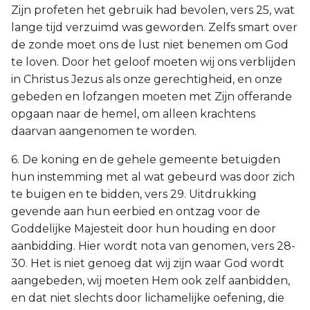
Zijn profeten het gebruik had bevolen, vers 25, wat
lange tijd verzuimd was geworden. Zelfs smart over
de zonde moet ons de lust niet benemen om God
te loven. Door het geloof moeten wij ons verblijden
in Christus Jezus als onze gerechtigheid, en onze
gebeden en lofzangen moeten met Zijn offerande
opgaan naar de hemel, om alleen krachtens
daarvan aangenomen te worden.
6. De koning en de gehele gemeente betuigden
hun instemming met al wat gebeurd was door zich
te buigen en te bidden, vers 29. Uitdrukking
gevende aan hun eerbied en ontzag voor de
Goddelijke Majesteit door hun houding en door
aanbidding. Hier wordt nota van genomen, vers 28-
30. Het is niet genoeg dat wij zijn waar God wordt
aangebeden, wij moeten Hem ook zelf aanbidden,
en dat niet slechts door lichamelijke oefening, die