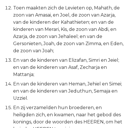
Judas
Toen maakten zich de Levieten op, Mahath, de
zoon van Amasai, en Joel, de zoon van Azarja,
Openbaring
van de kinderen der Kahathieten; en van de
kinderen van Merari, Kis, de zoon van Abdi, en
Azarja, de zoon van Jehaleel; en van de
Gersonieten, Joah, de zoon van Zimma, en Eden,
de zoon van Joah;
En van de kinderen van Elizafan, Simri en Jeiel;
en van de kinderen van Asaf, Zecharja en
Mattanja;
En van de kinderen van Heman, Jehiel en Simei;
en van de kinderen van Jeduthun, Semaja en
Uzziel.
En zij verzamelden hun broederen, en
heiligden zich, en kwamen, naar het gebod des
konings, door de woorden des HEEREN, om het