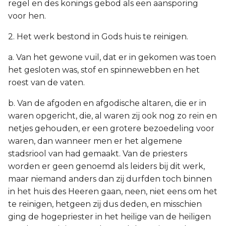
regel en des konings gebod als een aansporing
voor hen.
2. Het werk bestond in Gods huis te reinigen.
a. Van het gewone vuil, dat er in gekomen was toen
het gesloten was, stof en spinnewebben en het
roest van de vaten.
b. Van de afgoden en afgodische altaren, die er in
waren opgericht, die, al waren zij ook nog zo rein en
netjes gehouden, er een grotere bezoedeling voor
waren, dan wanneer men er het algemene
stadsriool van had gemaakt. Van de priesters
worden er geen genoemd als leiders bij dit werk,
maar niemand anders dan zij durfden toch binnen
in het huis des Heeren gaan, neen, niet eens om het
te reinigen, hetgeen zij dus deden, en misschien
ging de hogepriester in het heilige van de heiligen