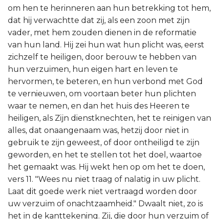
om hen te herinneren aan hun betrekking tot hem,
dat hij verwachtte dat zij, als een zoon met zijn
vader, met hem zouden dienen in de reformatie
van hun land. Hij zei hun wat hun plicht was, eerst
zichzelf te heiligen, door berouw te hebben van
hun verzuimen, hun eigen hart en leven te
hervormen, te beteren, en hun verbond met God
te vernieuwen, om voortaan beter hun plichten
waar te nemen, en dan het huis des Heeren te
heiligen, als Zijn dienstknechten, het te reinigen van
alles, dat onaangenaam was, hetzij door niet in
gebruik te zijn geweest, of door ontheiligd te zijn
geworden, en het te stellen tot het doel, waartoe
het gemaakt was. Hij wekt hen op om het te doen,
vers 11. "Wees nu niet traag of nalatig in uw plicht.
Laat dit goede werk niet vertraagd worden door
uw verzuim of onachtzaamheid." Dwaalt niet, zo is
het in de kanttekening. Zij, die door hun verzuim of