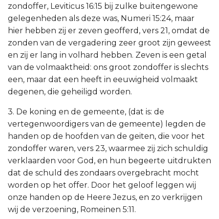
zondoffer, Leviticus 16:15 bij zulke buitengewone
gelegenheden als deze was, Numeri 15:24, maar
hier hebben zij er zeven geofferd, vers 21, omdat de
zonden van de vergadering zeer groot zijn geweest
en zij er lang in volhard hebben. Zeven is een getal
van de volmaaktheid: ons groot zondoffer is slechts
een, maar dat een heeft in eeuwigheid volmaakt
degenen, die geheiligd worden.
3. De koning en de gemeente, (dat is: de
vertegenwoordigers van de gemeente) legden de
handen op de hoofden van de geiten, die voor het
zondoffer waren, vers 23, waarmee zij zich schuldig
verklaarden voor God, en hun begeerte uitdrukten
dat de schuld des zondaars overgebracht mocht
worden op het offer. Door het geloof leggen wij
onze handen op de Heere Jezus, en zo verkrijgen
wij de verzoening, Romeinen 5:11.