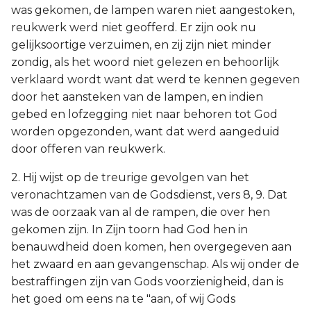
was gekomen, de lampen waren niet aangestoken,
reukwerk werd niet geofferd. Er zijn ook nu
gelijksoortige verzuimen, en zij zijn niet minder
zondig, als het woord niet gelezen en behoorlijk
verklaard wordt want dat werd te kennen gegeven
door het aansteken van de lampen, en indien
gebed en lofzegging niet naar behoren tot God
worden opgezonden, want dat werd aangeduid
door offeren van reukwerk.
2. Hij wijst op de treurige gevolgen van het
veronachtzamen van de Godsdienst, vers 8, 9. Dat
was de oorzaak van al de rampen, die over hen
gekomen zijn. In Zijn toorn had God hen in
benauwdheid doen komen, hen overgegeven aan
het zwaard en aan gevangenschap. Als wij onder de
bestraffingen zijn van Gods voorzienigheid, dan is
het goed om eens na te "aan, of wij Gods