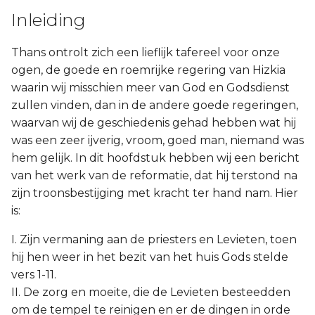
Inleiding
Thans ontrolt zich een lieflijk tafereel voor onze
ogen, de goede en roemrijke regering van Hizkia
waarin wij misschien meer van God en Godsdienst
zullen vinden, dan in de andere goede regeringen,
waarvan wij de geschiedenis gehad hebben wat hij
was een zeer ijverig, vroom, goed man, niemand was
hem gelijk. In dit hoofdstuk hebben wij een bericht
van het werk van de reformatie, dat hij terstond na
zijn troonsbestijging met kracht ter hand nam. Hier
is:
I. Zijn vermaning aan de priesters en Levieten, toen
hij hen weer in het bezit van het huis Gods stelde
vers 1-11.
II. De zorg en moeite, die de Levieten besteedden
om de tempel te reinigen en er de dingen in orde