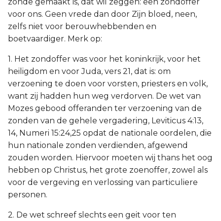
zonde gemaakt is, dat wil zeggen: een zondoffer
voor ons. Geen vrede dan door Zijn bloed, neen,
zelfs niet voor berouwhebbenden en
boetvaardiger. Merk op:
1. Het zondoffer was voor het koninkrijk, voor het
heiligdom en voor Juda, vers 21, dat is: om
verzoening te doen voor vorsten, priesters en volk,
want zij hadden hun weg verdorven. De wet van
Mozes gebood offeranden ter verzoening van de
zonden van de gehele vergadering, Leviticus 4:13,
14, Numeri 15:24,25 opdat de nationale oordelen, die
hun nationale zonden verdienden, afgewend
zouden worden. Hiervoor moeten wij thans het oog
hebben op Christus, het grote zoenoffer, zowel als
voor de vergeving en verlossing van particuliere
personen.
2. De wet schreef slechts een geit voor ten