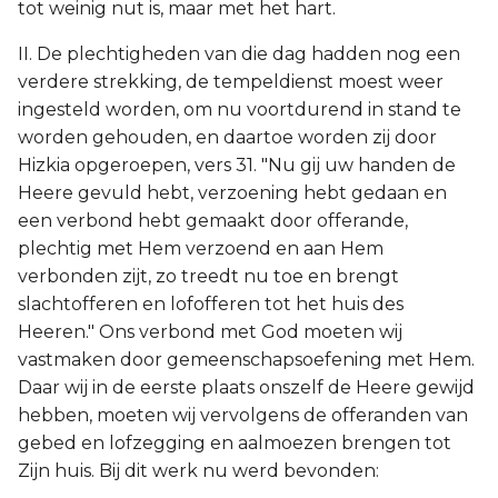
tot weinig nut is, maar met het hart.
II. De plechtigheden van die dag hadden nog een
verdere strekking, de tempeldienst moest weer
ingesteld worden, om nu voortdurend in stand te
worden gehouden, en daartoe worden zij door
Hizkia opgeroepen, vers 31. "Nu gij uw handen de
Heere gevuld hebt, verzoening hebt gedaan en
een verbond hebt gemaakt door offerande,
plechtig met Hem verzoend en aan Hem
verbonden zijt, zo treedt nu toe en brengt
slachtofferen en lofofferen tot het huis des
Heeren." Ons verbond met God moeten wij
vastmaken door gemeenschapsoefening met Hem.
Daar wij in de eerste plaats onszelf de Heere gewijd
hebben, moeten wij vervolgens de offeranden van
gebed en lofzegging en aalmoezen brengen tot
Zijn huis. Bij dit werk nu werd bevonden: