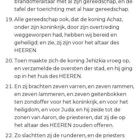
brandofferaltaar met al zijn gereedschap, en de
tafel der toerichting met al haar gereedschap.
Alle gereedschap ook, dat de koning Achaz,
onder zijn koninkrijk, door zijn overtreding
weggeworpen had, hebben wij bereid en
geheiligd; en zie, zij zijn voor het altaar des
HEEREN.
Toen maakte zich de koning Jehizkia vroeg op,
en verzamelde de oversten der stad, en hij ging
op in het huis des HEEREN.
En zij brachten zeven varren, en zeven rammen,
en zeven lammeren, en zeven geitenbokken
ten zondoffer voor het koninkrijk, en voor het
heiligdom, en voor Juda; en hij zeide tot de
zonen van Aaron, de priesteren, dat zij die op
het altaar des HEEREN zouden offeren.
Zo slachtten zij de runderen, en de priesters