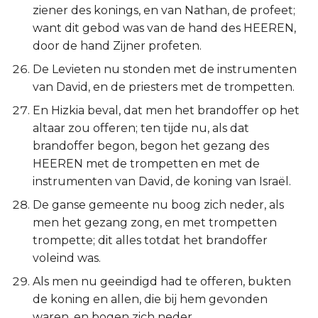
ziener des konings, en van Nathan, de profeet;
want dit gebod was van de hand des HEEREN,
door de hand Zijner profeten.
De Levieten nu stonden met de instrumenten
van David, en de priesters met de trompetten.
En Hizkia beval, dat men het brandoffer op het
altaar zou offeren; ten tijde nu, als dat
brandoffer begon, begon het gezang des
HEEREN met de trompetten en met de
instrumenten van David, de koning van Israël.
De ganse gemeente nu boog zich neder, als
men het gezang zong, en met trompetten
trompette; dit alles totdat het brandoffer
voleind was.
Als men nu geeindigd had te offeren, bukten
de koning en allen, die bij hem gevonden
waren, en bogen zich neder.