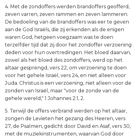
4. Met de zondoffers werden brandoffers geofferd,
zeven varren, zeven rammen en zeven lammeren.
De bedoeling van de brandoffers was eer te geven
aan de God Israëls, die zij erkenden als de enigen
waren God, hetgeen voegzaam was te doen
terzelfder tijd dat zij door het zondoffer verzoening
deden voor hun overtredingen. Het bloed daarvan,
zowel als het bloed des zondoffers, werd op het
altaar gesprengd, vers 22, om verzoening te doen
voor het gehele Israël, vers 24, en niet alleen voor
Juda. Christus is een verzoening, niet alleen voor de
zonden van Israël, maar "voor de zonde van de
gehele wereld," 1 Johannes 2:1, 2.
5. Terwijl de offers verbrand werden op het altaar,
zongen de Levieten het gezang des Heeren, vers
27, de Psalmen, gedicht door David en Asaf, vers 30,
met de muziekinstrumenten, waarvan God door