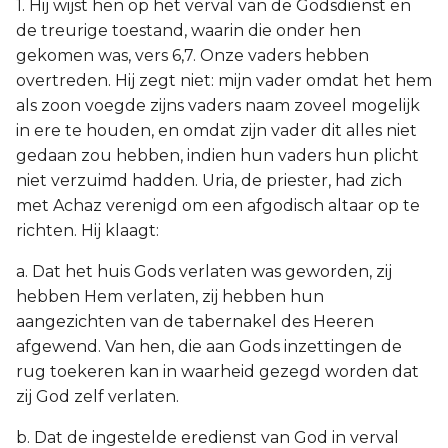
1. Hij wijst hen op het verval van de Godsdienst en
de treurige toestand, waarin die onder hen
gekomen was, vers 6,7. Onze vaders hebben
overtreden. Hij zegt niet: mijn vader omdat het hem
als zoon voegde zijns vaders naam zoveel mogelijk
in ere te houden, en omdat zijn vader dit alles niet
gedaan zou hebben, indien hun vaders hun plicht
niet verzuimd hadden. Uria, de priester, had zich
met Achaz verenigd om een afgodisch altaar op te
richten. Hij klaagt:
a. Dat het huis Gods verlaten was geworden, zij
hebben Hem verlaten, zij hebben hun
aangezichten van de tabernakel des Heeren
afgewend. Van hen, die aan Gods inzettingen de
rug toekeren kan in waarheid gezegd worden dat
zij God zelf verlaten.
b. Dat de ingestelde eredienst van God in verval