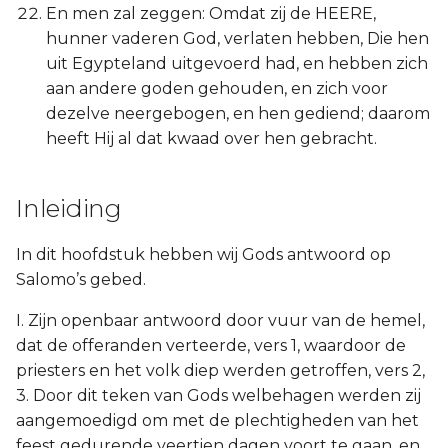
En men zal zeggen: Omdat zij de HEERE,
hunner vaderen God, verlaten hebben, Die hen
uit Egypteland uitgevoerd had, en hebben zich
aan andere goden gehouden, en zich voor
dezelve neergebogen, en hen gediend; daarom
heeft Hij al dat kwaad over hen gebracht.
Inleiding
In dit hoofdstuk hebben wij Gods antwoord op
Salomo’s gebed.
I. Zijn openbaar antwoord door vuur van de hemel,
dat de offeranden verteerde, vers 1, waardoor de
priesters en het volk diep werden getroffen, vers 2,
3. Door dit teken van Gods welbehagen werden zij
aangemoedigd om met de plechtigheden van het
feest gedurende veertien dagen voort te gaan, en