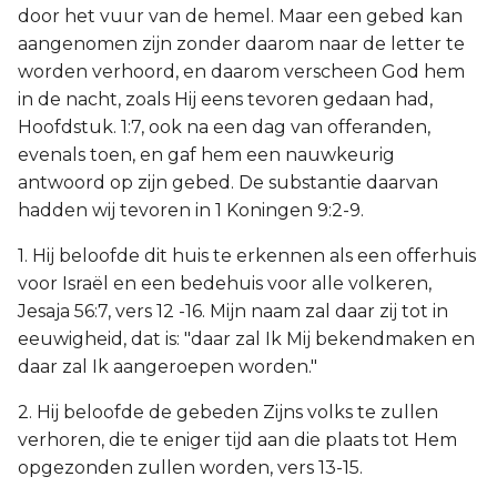
door het vuur van de hemel. Maar een gebed kan
aangenomen zijn zonder daarom naar de letter te
worden verhoord, en daarom verscheen God hem
in de nacht, zoals Hij eens tevoren gedaan had,
Hoofdstuk. 1:7, ook na een dag van offeranden,
evenals toen, en gaf hem een nauwkeurig
antwoord op zijn gebed. De substantie daarvan
hadden wij tevoren in 1 Koningen 9:2-9.
1. Hij beloofde dit huis te erkennen als een offerhuis
voor Israël en een bedehuis voor alle volkeren,
Jesaja 56:7, vers 12 -16. Mijn naam zal daar zij tot in
eeuwigheid, dat is: "daar zal Ik Mij bekendmaken en
daar zal Ik aangeroepen worden."
2. Hij beloofde de gebeden Zijns volks te zullen
verhoren, die te eniger tijd aan die plaats tot Hem
opgezonden zullen worden, vers 13-15.