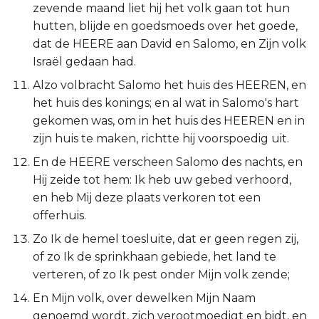
zevende maand liet hij het volk gaan tot hun
Judas
hutten, blijde en goedsmoeds over het goede,
dat de HEERE aan David en Salomo, en Zijn volk
Openbaring
Israël gedaan had.
Alzo volbracht Salomo het huis des HEEREN, en
het huis des konings; en al wat in Salomo's hart
gekomen was, om in het huis des HEEREN en in
zijn huis te maken, richtte hij voorspoedig uit.
En de HEERE verscheen Salomo des nachts, en
Hij zeide tot hem: Ik heb uw gebed verhoord,
en heb Mij deze plaats verkoren tot een
offerhuis.
Zo Ik de hemel toesluite, dat er geen regen zij,
of zo Ik de sprinkhaan gebiede, het land te
verteren, of zo Ik pest onder Mijn volk zende;
En Mijn volk, over dewelken Mijn Naam
genoemd wordt, zich verootmoedigt en bidt, en