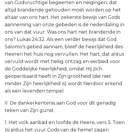
van Godvruchtige begeerten en neigingen, dat
altijd brandende gehouden moet worden op het
altaar van ons hart. Het zekerste bewijs van Gods
aanneming van onze gebeden is de nederdaling in
ons van dat vuur: Was ons hart niet brandende in
ons? Lukas 24:32. Als een verder bewijs dat God
Salomo’s gebed aannam, bleef de heerlijkheid des
Heeren het huis nog vervullen. Het hart, dat aldus
vervuld wordt met heilig ontzag en eerbied voor
de Goddelijke heerlijkheid, omdat Hij zich
geopenbaard heeft in Zijn grootheid (die niet
minder Zijn heerlijkheid is) wordt hierdoor erkend
als een levenden tempel.
II. De dankerkentenis aan God voor dit genadig
teken van Zijn gunst.
1. Het volk aanbad en loofde de Heere, vers 3. Toen
zij aldus het vuur Gods van de hemel zagen