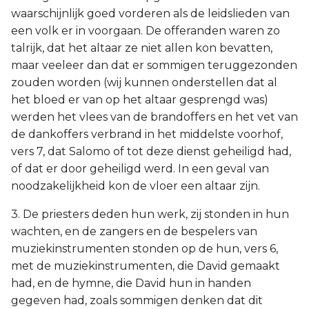
waarschijnlijk goed vorderen als de leidslieden van
een volk er in voorgaan. De offeranden waren zo
talrijk, dat het altaar ze niet allen kon bevatten,
maar veeleer dan dat er sommigen teruggezonden
zouden worden (wij kunnen onderstellen dat al
het bloed er van op het altaar gesprengd was)
werden het vlees van de brandoffers en het vet van
de dankoffers verbrand in het middelste voorhof,
vers 7, dat Salomo of tot deze dienst geheiligd had,
of dat er door geheiligd werd. In een geval van
noodzakelijkheid kon de vloer een altaar zijn.
3. De priesters deden hun werk, zij stonden in hun
wachten, en de zangers en de bespelers van
muziekinstrumenten stonden op de hun, vers 6,
met de muziekinstrumenten, die David gemaakt
had, en de hymne, die David hun in handen
gegeven had, zoals sommigen denken dat dit