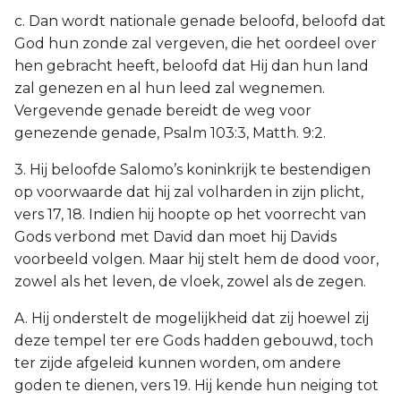
c. Dan wordt nationale genade beloofd, beloofd dat
God hun zonde zal vergeven, die het oordeel over
hen gebracht heeft, beloofd dat Hij dan hun land
zal genezen en al hun leed zal wegnemen.
Vergevende genade bereidt de weg voor
genezende genade, Psalm 103:3, Matth. 9:2.
3. Hij beloofde Salomo’s koninkrijk te bestendigen
op voorwaarde dat hij zal volharden in zijn plicht,
vers 17, 18. Indien hij hoopte op het voorrecht van
Gods verbond met David dan moet hij Davids
voorbeeld volgen. Maar hij stelt hem de dood voor,
zowel als het leven, de vloek, zowel als de zegen.
A. Hij onderstelt de mogelijkheid dat zij hoewel zij
deze tempel ter ere Gods hadden gebouwd, toch
ter zijde afgeleid kunnen worden, om andere
goden te dienen, vers 19. Hij kende hun neiging tot