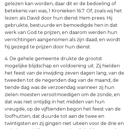
gelezen kan worden, daar dit er de bedoeling of
betekenis van was, 1 Kronieken 16:7. Of, zoals wij het
lezen: als David door hun dienst Hem prees. Hij
gebruikte, bestuurde en bemoedigde hen in dat
werk van God te prijzen, en daarom werden hun
verrichtingen aangenomen als zijn daad, en wordt
hij gezegd te prijzen door hun dienst.
4. De gehele gemeente drukte de grootst
mogelijke blijdschap en voldoening uit. Zij hielden
het feest van de inwijding zeven dagen lang, van de
tweeden tot de negenden dag van de maand, de
tiende dag was de verzoendag wanneer zij hun
zielen moesten verootmoedigen om de zonde, en
dat was niet ontijdig in het midden van hun
vreugde, op de vijftienden begon het feest van de
loofhutten, dat duurde tot aan de twee en
twintigsten en zij gingen niet uiteen voor de drie en