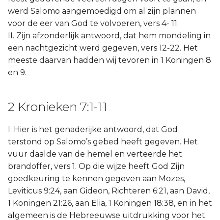
werd Salomo aangemoedigd om al zijn plannen
voor de eer van God te volvoeren, vers 4- 11.
II. Zijn afzonderlijk antwoord, dat hem mondeling in
een nachtgezicht werd gegeven, vers 12-22. Het
meeste daarvan hadden wij tevoren in 1 Koningen 8
en 9.
2 Kronieken 7:1-11
I. Hier is het genaderijke antwoord, dat God
terstond op Salomo’s gebed heeft gegeven. Het
vuur daalde van de hemel en verteerde het
brandoffer, vers 1. Op die wijze heeft God Zijn
goedkeuring te kennen gegeven aan Mozes,
Leviticus 9:24, aan Gideon, Richteren 6:21, aan David,
1 Koningen 21:26, aan Elia, 1 Koningen 18:38, en in het
algemeen is de Hebreeuwse uitdrukking voor het