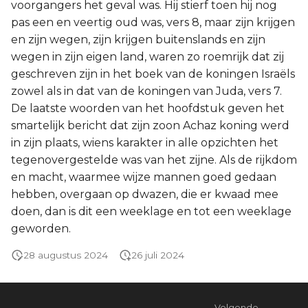
voorgangers het geval was. Hij stierf toen hij nog
pas een en veertig oud was, vers 8, maar zijn krijgen
en zijn wegen, zijn krijgen buitenslands en zijn
wegen in zijn eigen land, waren zo roemrijk dat zij
geschreven zijn in het boek van de koningen Israëls
zowel als in dat van de koningen van Juda, vers 7.
De laatste woorden van het hoofdstuk geven het
smartelijk bericht dat zijn zoon Achaz koning werd
in zijn plaats, wiens karakter in alle opzichten het
tegenovergestelde was van het zijne. Als de rijkdom
en macht, waarmee wijze mannen goed gedaan
hebben, overgaan op dwazen, die er kwaad mee
doen, dan is dit een weeklage en tot een weeklage
geworden.
28 augustus 2024
26 juli 2024
Volgende