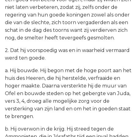
niet laten verbeteren, zodat zij, zelfs onder de
regering van hun goede koningen zowel als onder
die van de slechte, zich toorn vergaderden als een
schat in de dag des toorns want zij verdierven zich
nog, de smelter heeft tevergeefs gesmolten.
2. Dat hij voorspoedig was en in waarheid vermaard
werd ten goede.
a. Hij bouwde. Hij begon met de hoge poort aan het
huis des Heeren, die hij herstelde, verfraaide en
hoger maakte. Daarna versterkte hij de muur van
Ofel en bouwde steden op het gebergte van Juda,
vers 3, 4, droeg alle mogelijke zorg voor de
versterking van zijn land en om het in goeden staat
te brengen.
b. Hij overwon in de krijg. Hij streed tegen de
Ammonieten, die in Jósafaths tijd een inval hadden