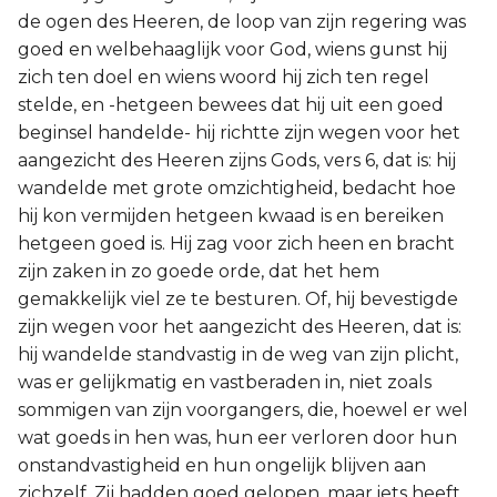
de ogen des Heeren, de loop van zijn regering was
goed en welbehaaglijk voor God, wiens gunst hij
zich ten doel en wiens woord hij zich ten regel
stelde, en -hetgeen bewees dat hij uit een goed
beginsel handelde- hij richtte zijn wegen voor het
aangezicht des Heeren zijns Gods, vers 6, dat is: hij
wandelde met grote omzichtigheid, bedacht hoe
hij kon vermijden hetgeen kwaad is en bereiken
hetgeen goed is. Hij zag voor zich heen en bracht
zijn zaken in zo goede orde, dat het hem
gemakkelijk viel ze te besturen. Of, hij bevestigde
zijn wegen voor het aangezicht des Heeren, dat is:
hij wandelde standvastig in de weg van zijn plicht,
was er gelijkmatig en vastberaden in, niet zoals
sommigen van zijn voorgangers, die, hoewel er wel
wat goeds in hen was, hun eer verloren door hun
onstandvastigheid en hun ongelijk blijven aan
zichzelf. Zij hadden goed gelopen, maar iets heeft