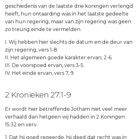
Judas
geschiedenis van de laatste drie koningen verlengd
heeft, hun ontaarding was in het laatste gedeelte
Openbaring
van hun regering, maar van zijn regering was geen
zo treurig einde te vermelden.
I. Wij hebben hier slechts de datum en de deur van
zijn regering, vers 1-8.
II. Het algemeen goede karakter ervan, 2-6.
III. De voorspoed ervan, vers 3-5.
IV. Het einde ervan, vers 7, 9.
2 Kronieken 27:1-9
Er wordt hier betreffende Jotham niet veel meer
verhaald dan hetgeen wij hadden in 2 Koningen
15:32 en verv.
1. Dat hij goed regeerde, hij deed dat recht was in