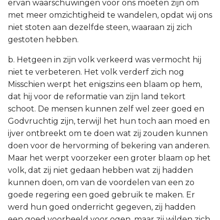
ervan waarschuwingen voor ons moeten zijn om
met meer omzichtigheid te wandelen, opdat wij ons
niet stoten aan dezelfde steen, waaraan zij zich
gestoten hebben.
b. Hetgeen in zijn volk verkeerd was vermocht hij
niet te verbeteren. Het volk verderf zich nog
Misschien werpt het enigszins een blaam op hem,
dat hij voor de reformatie van zijn land tekort
schoot. De mensen kunnen zelf wel zeer goed en
Godvruchtig zijn, terwijl het hun toch aan moed en
ijver ontbreekt om te doen wat zij zouden kunnen
doen voor de hervorming of bekering van anderen.
Maar het werpt voorzeker een groter blaam op het
volk, dat zij niet gedaan hebben wat zij hadden
kunnen doen, om van de voordelen van een zo
goede regering een goed gebruik te maken. Er
werd hun goed onderricht gegeven, zij hadden
een goed voorbeeld voor ogen, maar zij wilden zich