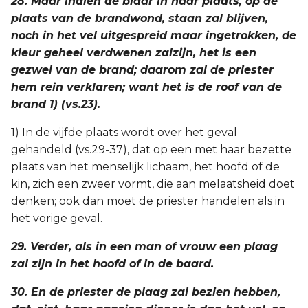
28. Maar indien de blaar in haar plaats, op de
plaats van de brandwond, staan zal blijven,
noch in het vel uitgespreid maar ingetrokken, de
kleur geheel verdwenen zalzijn, het is een
gezwel van de brand; daarom zal de priester
hem rein verklaren; want het is de roof van de
brand 1) (vs.23).
1) In de vijfde plaats wordt over het geval
gehandeld (vs.29-37), dat op een met haar bezette
plaats van het menselijk lichaam, het hoofd of de
kin, zich een zweer vormt, die aan melaatsheid doet
denken; ook dan moet de priester handelen als in
het vorige geval.
29. Verder, als in een man of vrouw een plaag
zal zijn in het hoofd of in de baard.
30. En de priester de plaag zal bezien hebben,