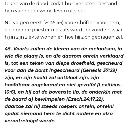
teken van de dood, zodat hun verlaten toestand
hen van het gewone leven uitsloot.
Nu volgen eerst (vs.45,46) voorschriften voor hem,
die door de priester melaats wordt bevonden, waar
hij in zijn ziekte wonen en hoe hij zich gedragen zal.
45. Voorts zullen de kleren van de melaatsen, in
wie die plaag is, en die daarom onrein verklaard
is, tot een teken van diepe droefheid, gescheurd
voor aan de borst ingescheurd (Genesis 37:29)
zijn, en zijn hoofd zal ontbloot zijn, zijn
hoofdhaar ongekamd en niet gezalfd (Leviticus.
10:6), en hij zal de bovenste lip, de onderkin met
de baard a) bewimpelen (Ezech.24:17,22),
daartoe zal hij steeds roepen: onrein, onrein!
opdat niemand hem te dicht nadere en alzo
verontreinigd worde.