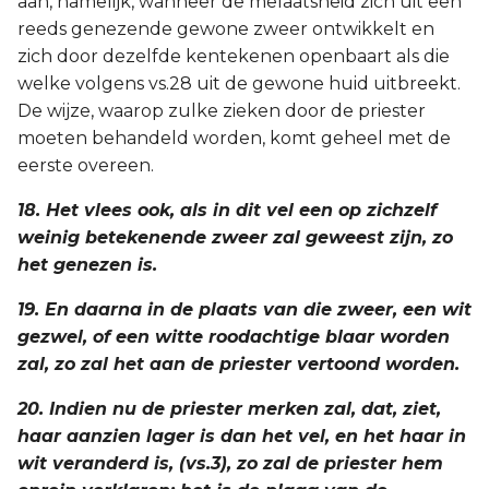
aan, namelijk, wanneer de melaatsheid zich uit een
reeds genezende gewone zweer ontwikkelt en
zich door dezelfde kentekenen openbaart als die
welke volgens vs.28 uit de gewone huid uitbreekt.
De wijze, waarop zulke zieken door de priester
moeten behandeld worden, komt geheel met de
eerste overeen.
18. Het vlees ook, als in dit vel een op zichzelf
weinig betekenende zweer zal geweest zijn, zo
het genezen is.
19. En daarna in de plaats van die zweer, een wit
gezwel, of een witte roodachtige blaar worden
zal, zo zal het aan de priester vertoond worden.
20. Indien nu de priester merken zal, dat, ziet,
haar aanzien lager is dan het vel, en het haar in
wit veranderd is, (vs.3), zo zal de priester hem