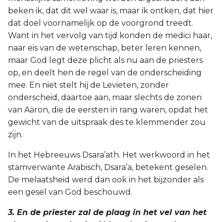
beken ik, dat dit wel waar is, maar ik ontken, dat hier
dat doel voornamelijk op de voorgrond treedt.
Want in het vervolg van tijd konden de medici haar,
naar eis van de wetenschap, beter leren kennen,
maar God legt deze plicht als nu aan de priesters
op, en deelt hen de regel van de onderscheiding
mee. En niet stelt hij de Levieten, zonder
onderscheid, daartoe aan, maar slechts de zonen
van Aäron, die de eersten in rang waren, opdat het
gewicht van de uitspraak des te klemmender zou
zijn.
In het Hebreeuws Dsara’ath. Het werkwoord in het
stamverwante Arabisch, Dsara’a, betekent geselen.
De melaatsheid werd dan ook in het bijzonder als
een gesel van God beschouwd.
3. En de priester zal de plaag in het vel van het