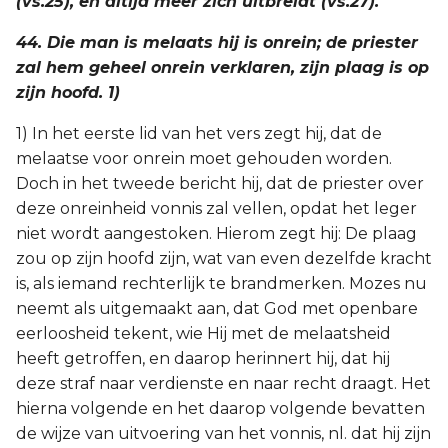
(vs.25), en altijd meer zich uitbreidt (vs.27).
44. Die man is melaats hij is onrein; de priester
zal hem geheel onrein verklaren, zijn plaag is op
zijn hoofd. 1)
1) In het eerste lid van het vers zegt hij, dat de
melaatse voor onrein moet gehouden worden.
Doch in het tweede bericht hij, dat de priester over
deze onreinheid vonnis zal vellen, opdat het leger
niet wordt aangestoken. Hierom zegt hij: De plaag
zou op zijn hoofd zijn, wat van even dezelfde kracht
is, als iemand rechterlijk te brandmerken. Mozes nu
neemt als uitgemaakt aan, dat God met openbare
eerloosheid tekent, wie Hij met de melaatsheid
heeft getroffen, en daarop herinnert hij, dat hij
deze straf naar verdienste en naar recht draagt. Het
hierna volgende en het daarop volgende bevatten
de wijze van uitvoering van het vonnis, nl. dat hij zijn