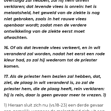
overtuigd zal hebben, zal hij hem onrein
verklaren; dat levende vlees is onrein: het is
melaatsheid, het geweld van de ziekte is nog
niet gebroken, zoals in het rauwe vlees
openbaar wordt; zodat men de verdere
ontwikkeling van de ziekte eerst moet
afwachten.
16. Of als dat levende vlees verkeert, en in wit
veranderd zal worden, nadat het eerst een rode
kleur had, zo zal hij wederom tot de priester
komen.
17. Als de priester hem bezien zal hebben, dat,
ziet, de plaag in wit veranderd is, zo zal de
priester hem, die de plaag heeft, rein verklaren:
hij is rein, daar is geen gevaar meer te vrezen. 1)
1) Hieraan sluit zich nu (vs.18-23) een derde gevaar