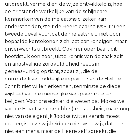
uitbreekt, vermeld en de wijze ontwikkeld is, hoe
de priester de werkelijke van de schijnbare
kenmerken van de melaatsheid zeker kan
onderscheiden, stelt de Heere daarna (vs.9-17) een
tweede geval voor, dat de melaatsheid niet door
bepaalde kentekenen zich laat aankondigen, maar
onverwachts uitbreekt. Ook hier openbaart dit
hoofdstuk een zeer juiste kennis van de zaak zelf
en angstvallige zorgvuldigheid reeds in
geneeskundig opzicht, zodat zij, die de
onmiddellijke goddelijke ingeving van de Heilige
Schrift niet willen erkennen, tenminste de diepe
wijsheid van de menselijke wetgever moeten
belijden. Voor ons echter, die weten dat Mozes wel
van de Egyptische (knobbel) melaatsheid, maar nog
niet van de eigenlijk Joodse (witte) kennis moest
dragen, is deze wijsheid een nieuw bewijs, dat hier
niet een mens, maar de Heere zelf spreekt, die