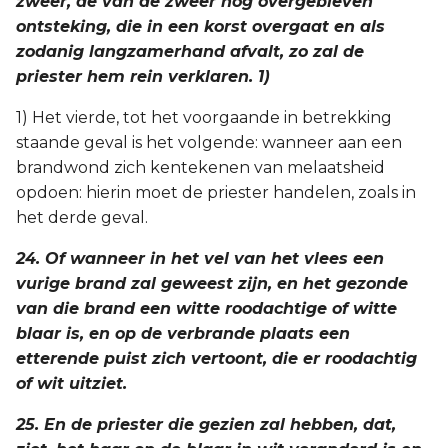
zweer, de van de zweer nog overgebleven
ontsteking, die in een korst overgaat en als
zodanig langzamerhand afvalt, zo zal de
priester hem rein verklaren. 1)
1) Het vierde, tot het voorgaande in betrekking
staande geval is het volgende: wanneer aan een
brandwond zich kentekenen van melaatsheid
opdoen: hierin moet de priester handelen, zoals in
het derde geval.
24. Of wanneer in het vel van het vlees een
vurige brand zal geweest zijn, en het gezonde
van die brand een witte roodachtige of witte
blaar is, en op de verbrande plaats een
etterende puist zich vertoont, die er roodachtig
of wit uitziet.
25. En de priester die gezien zal hebben, dat,