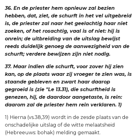
36. En de priester hem opnieuw zal bezien
hebben, dat, ziet, de schurft in het vel uitgebreid
is, de priester zal naar het geelachtig haar niet
zoeken, of het rosachtig, vaal is of niet: hij is
onrein; de uitbreiding van de uitslag bewijst
reeds duidelijk genoeg de aanwezigheid van de
schurft; verdere bewijzen zijn niet nodig.
37. Maar indien die schurft, voor zover hij zien
kan, op de plaats waar zij vroeger te zien was, is
staande gebleven en zwart haar daarop
gegroeid is (zie "Le 13.31), die schurftheid is
genezen, hij, de daardoor aangetaste, is rein:
daarom zal de priester hem rein verklaren. 1)
1) Hierna (vs.38,39) wordt in de zesde plaats van de
onschadelijke uitslag of de witte melaatsheid
(Hebreeuws: bohak) melding gemaakt.