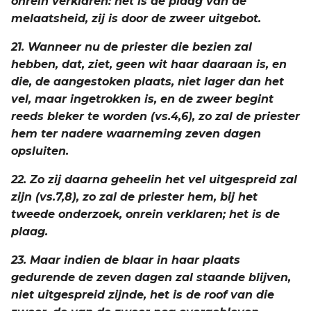
onrein verklaren: het is de plaag van de
melaatsheid, zij is door de zweer uitgebot.
21. Wanneer nu de priester die bezien zal
hebben, dat, ziet, geen wit haar daaraan is, en
die, de aangestoken plaats, niet lager dan het
vel, maar ingetrokken is, en de zweer begint
reeds bleker te worden (vs.4,6), zo zal de priester
hem ter nadere waarneming zeven dagen
opsluiten.
22. Zo zij daarna geheelin het vel uitgespreid zal
zijn (vs.7,8), zo zal de priester hem, bij het
tweede onderzoek, onrein verklaren; het is de
plaag.
23. Maar indien de blaar in haar plaats
gedurende de zeven dagen zal staande blijven,
niet uitgespreid zijnde, het is de roof van die