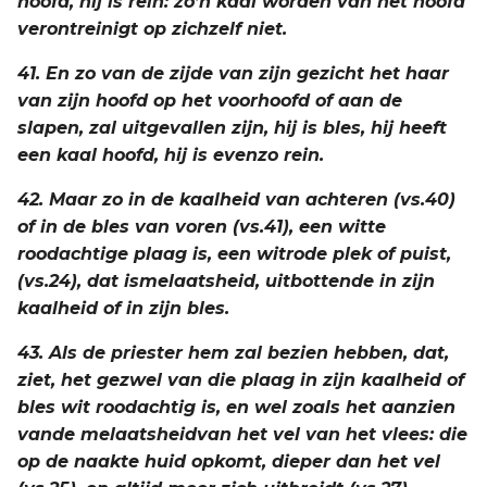
hoofd, hij is rein: zo’n kaal worden van het hoofd
verontreinigt op zichzelf niet.
41. En zo van de zijde van zijn gezicht het haar
van zijn hoofd op het voorhoofd of aan de
slapen, zal uitgevallen zijn, hij is bles, hij heeft
een kaal hoofd, hij is evenzo rein.
42. Maar zo in de kaalheid van achteren (vs.40)
of in de bles van voren (vs.41), een witte
roodachtige plaag is, een witrode plek of puist,
(vs.24), dat ismelaatsheid, uitbottende in zijn
kaalheid of in zijn bles.
43. Als de priester hem zal bezien hebben, dat,
ziet, het gezwel van die plaag in zijn kaalheid of
bles wit roodachtig is, en wel zoals het aanzien
vande melaatsheidvan het vel van het vlees: die
op de naakte huid opkomt, dieper dan het vel