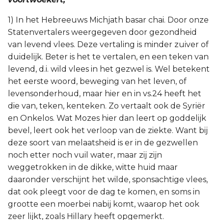
1) In het Hebreeuws Michjath basar chai. Door onze
Statenvertalers weergegeven door gezondheid
van levend vlees. Deze vertaling is minder zuiver of
duidelijk. Beter is het te vertalen, en een teken van
levend, d.i. wild vlees in het gezwel is. Wel betekent
het eerste woord, beweging van het leven, of
levensonderhoud, maar hier en in vs.24 heeft het
die van, teken, kenteken. Zo vertaalt ook de Syriër
en Onkelos. Wat Mozes hier dan leert op goddelijk
bevel, leert ook het verloop van de ziekte. Want bij
deze soort van melaatsheid is er in de gezwellen
noch etter noch vuil water, maar zij zijn
weggetrokken in de dikke, witte huid maar
daaronder verschijnt het wilde, sponsachtige vlees,
dat ook pleegt voor de dag te komen, en soms in
grootte een moerbei nabij komt, waarop het ook
zeer lijkt, zoals Hillary heeft opgemerkt.