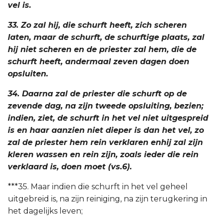
vel is.
33. Zo zal hij, die schurft heeft, zich scheren
laten, maar de schurft, de schurftige plaats, zal
hij niet scheren en de priester zal hem, die de
schurft heeft, andermaal zeven dagen doen
opsluiten.
34. Daarna zal de priester die schurft op de
zevende dag, na zijn tweede opsluiting, bezien;
indien, ziet, de schurft in het vel niet uitgespreid
is en haar aanzien niet dieper is dan het vel, zo
zal de priester hem rein verklaren enhij zal zijn
kleren wassen en rein zijn, zoals ieder die rein
verklaard is, doen moet (vs.6).
***35. Maar indien die schurft in het vel geheel
uitgebreid is, na zijn reiniging, na zijn terugkering in
het dagelijks leven;