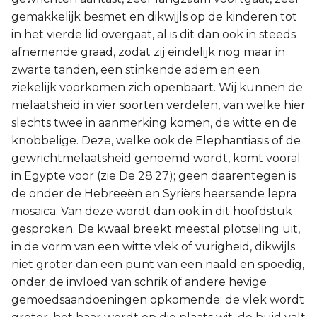
gemakkelijk besmet en dikwijls op de kinderen tot
in het vierde lid overgaat, al is dit dan ook in steeds
afnemende graad, zodat zij eindelijk nog maar in
zwarte tanden, een stinkende adem en een
ziekelijk voorkomen zich openbaart. Wij kunnen de
melaatsheid in vier soorten verdelen, van welke hier
slechts twee in aanmerking komen, de witte en de
knobbelige. Deze, welke ook de Elephantiasis of de
gewrichtmelaatsheid genoemd wordt, komt vooral
in Egypte voor (zie De 28.27); geen daarentegen is
de onder de Hebreeën en Syriërs heersende lepra
mosaica. Van deze wordt dan ook in dit hoofdstuk
gesproken. De kwaal breekt meestal plotseling uit,
in de vorm van een witte vlek of vurigheid, dikwijls
niet groter dan een punt van een naald en spoedig,
onder de invloed van schrik of andere hevige
gemoedsaandoeningen opkomende; de vlek wordt