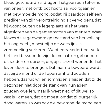
kleed gescheurd zal dragen, hetgeen een teken is
van oneer; met ontbloot hoofd zal voortgaan en
met bewimpelde mond, opdat hij daardoor zelf een
prediker van zijn verontreiniging zij; vervolgens, dat
hij woont buiten de legerplaats, als het ware
afgesloten van de gemeenschap van mensen. Waar
Mozes de tegenwoordige toestand van het volk op
het oog heeft, moest hij in de woestijn als
vreemdeling verkeren. Want eerst sedert het volk
het land bewoonde, zijn de melaatsen gebannen
uit steden en dorpen, om, op zichzelf wonende, het
leven door te brengen. Dat hier nu beweerd wordt
dat zij de mond of de lippen omhuld zouden
hebben, daaruit willen sommigen afleiden dat zij de
gezonden niet door de stank van hun adem
zouden kwellen, maar ik weet niet, of dit wel zo
vast is. Ik meen, dat dit moest, omdat zij burgerlijk
dood waren; zo was ook die bewimpelde mond een