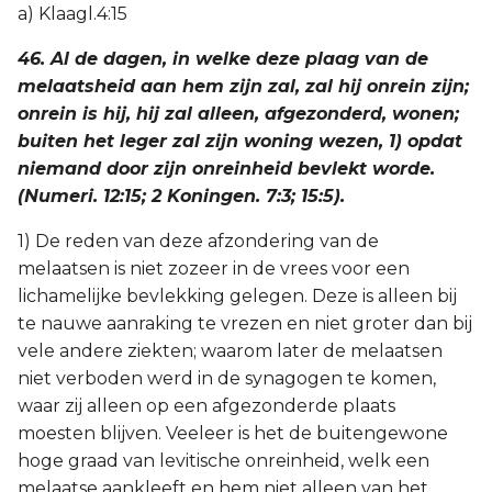
a) Klaagl.4:15
46. Al de dagen, in welke deze plaag van de
melaatsheid aan hem zijn zal, zal hij onrein zijn;
onrein is hij, hij zal alleen, afgezonderd, wonen;
buiten het leger zal zijn woning wezen, 1) opdat
niemand door zijn onreinheid bevlekt worde.
(Numeri. 12:15; 2 Koningen. 7:3; 15:5).
1) De reden van deze afzondering van de
melaatsen is niet zozeer in de vrees voor een
lichamelijke bevlekking gelegen. Deze is alleen bij
te nauwe aanraking te vrezen en niet groter dan bij
vele andere ziekten; waarom later de melaatsen
niet verboden werd in de synagogen te komen,
waar zij alleen op een afgezonderde plaats
moesten blijven. Veeleer is het de buitengewone
hoge graad van levitische onreinheid, welk een
melaatse aankleeft en hem niet alleen van het