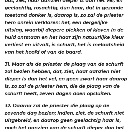
dat, ziet, haar aanzien dieper is dan het vel, en
geelachtig, rosachtig, dun haar, dat in gezonde
toestand donker is, daarop is, zo zal de priester
hem onrein verklaren: het, een dergelijke
uitslag, waarbij diepere plekken of kloven in de
huid ontstaan en het haar zijn natuurlijke kleur
verliest en uitvalt, is schurft, het is melaatsheid
van het hoofd of van de baard.
31. Maar als de priester de plaag van de schurft
zal bezien hebben, dat, ziet, haar aanzien niet
dieper is dan het vel, en geen zwart haar daarop
is, zo zal de priester hem, die de plaag van de
schurft heeft, zeven dagen doen opsluiten.
32. Daarna zal de priester die plaag op de
zevende dag bezien; indien, ziet, de schurft niet
uitgebreid, en daarop geen geelachtig haar is,
noch het aanzien van de schurft dieper dan het