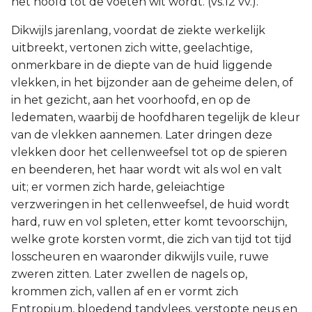
het hoofd tot de voeten wit wordt. (vs.12 vv.).
Dikwijls jarenlang, voordat de ziekte werkelijk
uitbreekt, vertonen zich witte, geelachtige,
onmerkbare in de diepte van de huid liggende
vlekken, in het bijzonder aan de geheime delen, of
in het gezicht, aan het voorhoofd, en op de
ledematen, waarbij de hoofdharen tegelijk de kleur
van de vlekken aannemen. Later dringen deze
vlekken door het cellenweefsel tot op de spieren
en beenderen, het haar wordt wit als wol en valt
uit; er vormen zich harde, geleiachtige
verzweringen in het cellenweefsel, de huid wordt
hard, ruw en vol spleten, etter komt tevoorschijn,
welke grote korsten vormt, die zich van tijd tot tijd
losscheuren en waaronder dikwijls vuile, ruwe
zweren zitten. Later zwellen de nagels op,
krommen zich, vallen af en er vormt zich
Entropium, bloedend tandvlees, verstopte neus en