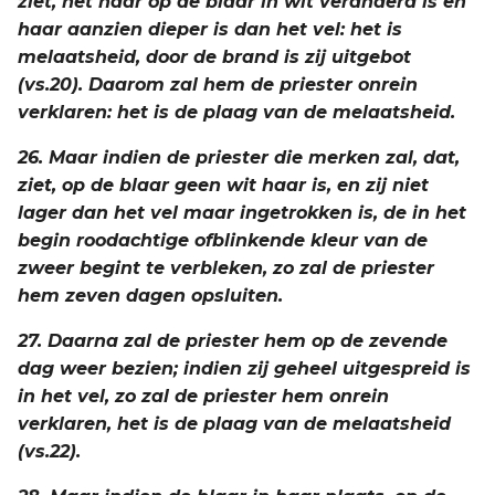
ziet, het haar op de blaar in wit veranderd is en
haar aanzien dieper is dan het vel: het is
melaatsheid, door de brand is zij uitgebot
(vs.20). Daarom zal hem de priester onrein
verklaren: het is de plaag van de melaatsheid.
26. Maar indien de priester die merken zal, dat,
ziet, op de blaar geen wit haar is, en zij niet
lager dan het vel maar ingetrokken is, de in het
begin roodachtige ofblinkende kleur van de
zweer begint te verbleken, zo zal de priester
hem zeven dagen opsluiten.
27. Daarna zal de priester hem op de zevende
dag weer bezien; indien zij geheel uitgespreid is
in het vel, zo zal de priester hem onrein
verklaren, het is de plaag van de melaatsheid
(vs.22).