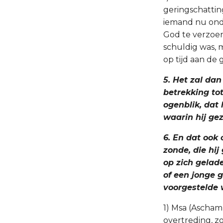
geringschattin
iemand nu ond
God te verzoen
schuldig was, 
op tijd aan de
5. Het zal dan
betrekking tot
ogenblik, dat 
waarin hij ge
6. En dat ook 
zonde, die hij
op zich gelade
of een jonge g
voorgestelde 
1) Msa (Ascham
overtreding, zoa