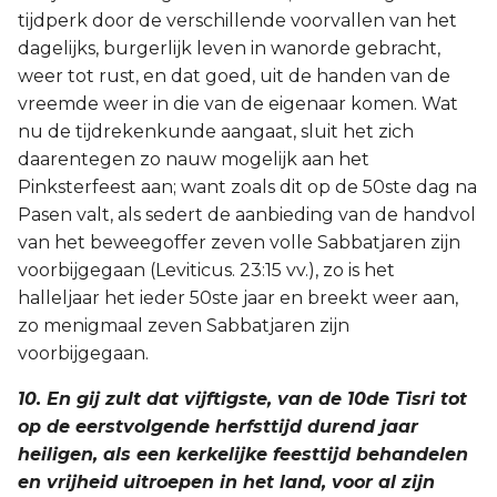
tijdperk door de verschillende voorvallen van het
dagelijks, burgerlijk leven in wanorde gebracht,
weer tot rust, en dat goed, uit de handen van de
vreemde weer in die van de eigenaar komen. Wat
nu de tijdrekenkunde aangaat, sluit het zich
daarentegen zo nauw mogelijk aan het
Pinksterfeest aan; want zoals dit op de 50ste dag na
Pasen valt, als sedert de aanbieding van de handvol
van het beweegoffer zeven volle Sabbatjaren zijn
voorbijgegaan (Leviticus. 23:15 vv.), zo is het
halleljaar het ieder 50ste jaar en breekt weer aan,
zo menigmaal zeven Sabbatjaren zijn
voorbijgegaan.
10. En gij zult dat vijftigste, van de 10de Tisri tot
op de eerstvolgende herfsttijd durend jaar
heiligen, als een kerkelijke feesttijd behandelen
en vrijheid uitroepen in het land, voor al zijn