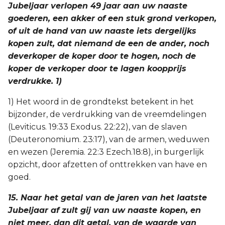
Jubeljaar verlopen 49 jaar aan uw naaste
goederen, een akker of een stuk grond verkopen,
of uit de hand van uw naaste iets dergelijks
kopen zult, dat niemand de een de ander, noch
deverkoper de koper door te hogen, noch de
koper de verkoper door te lagen koopprijs
verdrukke. 1)
1) Het woord in de grondtekst betekent in het
bijzonder, de verdrukking van de vreemdelingen
(Leviticus. 19:33 Exodus. 22:22), van de slaven
(Deuteronomium. 23:17), van de armen, weduwen
en wezen (Jeremia. 22:3 Ezech.18:8), in burgerlijk
opzicht, door afzetten of onttrekken van have en
goed.
15. Naar het getal van de jaren van het laatste
Jubeljaar af zult gij van uw naaste kopen, en
niet meer, dan dit getal, van de waarde van