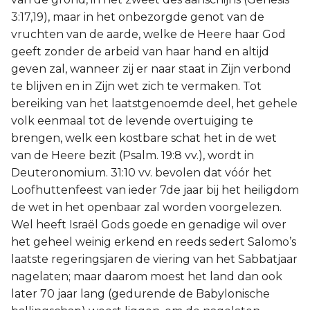
3:17,19), maar in het onbezorgde genot van de
vruchten van de aarde, welke de Heere haar God
geeft zonder de arbeid van haar hand en altijd
geven zal, wanneer zij er naar staat in Zijn verbond
te blijven en in Zijn wet zich te vermaken. Tot
bereiking van het laatstgenoemde deel, het gehele
volk eenmaal tot de levende overtuiging te
brengen, welk een kostbare schat het in de wet
van de Heere bezit (Psalm. 19:8 vv.), wordt in
Deuteronomium. 31:10 vv. bevolen dat vóór het
Loofhuttenfeest van ieder 7de jaar bij het heiligdom
de wet in het openbaar zal worden voorgelezen.
Wel heeft Israël Gods goede en genadige wil over
het geheel weinig erkend en reeds sedert Salomo’s
laatste regeringsjaren de viering van het Sabbatjaar
nagelaten; maar daarom moest het land dan ook
later 70 jaar lang (gedurende de Babylonische