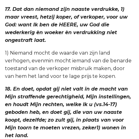
17. Dat dan niemand zijn naaste verdrukke, 1)
maar vreest, hetzij koper, of verkoper, voor uw
God: want Ik ben de HEERE, uw God die
wederkerig èn woeker èn verdrukking niet
ongestraft laat.
1) Niemand mocht de waarde van zijn land
verhogen, evenmin mocht iemand van de benarde
toestand van de verkoper misbruik maken, door
van hem het land voor te lage prijs te kopen.
18. En doet, opdat gij niet valt in de macht van
Mijn straffende gerechtigheid, Mijn instellingen,
en houdt Mijn rechten, welke Ik u (vs.14-17)
geboden heb, en doet gij, die van uw naaste
koopt, dezelfde; zo zult gij, in plaats van voor
Mijn toorn te moeten vrezen, zeker1) wonen in
het land.