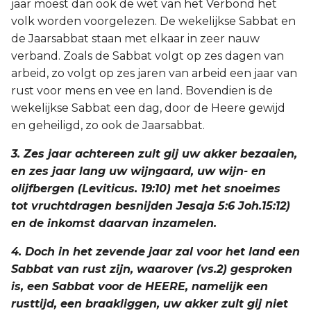
jaar moest dan ook de wet van het Verbond het
volk worden voorgelezen. De wekelijkse Sabbat en
de Jaarsabbat staan met elkaar in zeer nauw
verband. Zoals de Sabbat volgt op zes dagen van
arbeid, zo volgt op zes jaren van arbeid een jaar van
rust voor mens en vee en land. Bovendien is de
wekelijkse Sabbat een dag, door de Heere gewijd
en geheiligd, zo ook de Jaarsabbat.
3. Zes jaar achtereen zult gij uw akker bezaaien,
en zes jaar lang uw wijngaard, uw wijn- en
olijfbergen (Leviticus. 19:10) met het snoeimes
tot vruchtdragen besnijden Jesaja 5:6 Joh.15:12)
en de inkomst daarvan inzamelen.
4. Doch in het zevende jaar zal voor het land een
Sabbat van rust zijn, waarover (vs.2) gesproken
is, een Sabbat voor de HEERE, namelijk een
rusttijd, een braakliggen, uw akker zult gij niet