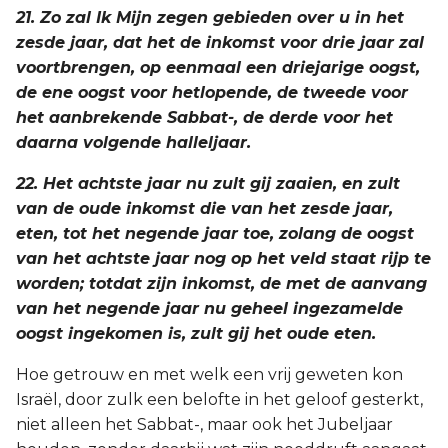
21. Zo zal Ik Mijn zegen gebieden over u in het
zesde jaar, dat het de inkomst voor drie jaar zal
voortbrengen, op eenmaal een driejarige oogst,
de ene oogst voor hetlopende, de tweede voor
het aanbrekende Sabbat-, de derde voor het
daarna volgende halleljaar.
22. Het achtste jaar nu zult gij zaaien, en zult
van de oude inkomst die van het zesde jaar,
eten, tot het negende jaar toe, zolang de oogst
van het achtste jaar nog op het veld staat rijp te
worden; totdat zijn inkomst, de met de aanvang
van het negende jaar nu geheel ingezamelde
oogst ingekomen is, zult gij het oude eten.
Hoe getrouw en met welk een vrij geweten kon
Israël, door zulk een belofte in het geloof gesterkt,
niet alleen het Sabbat-, maar ook het Jubeljaar