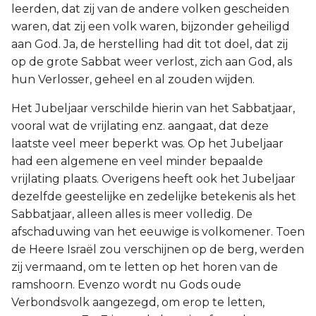
leerden, dat zij van de andere volken gescheiden
waren, dat zij een volk waren, bijzonder geheiligd
aan God. Ja, de herstelling had dit tot doel, dat zij
op de grote Sabbat weer verlost, zich aan God, als
hun Verlosser, geheel en al zouden wijden.
Het Jubeljaar verschilde hierin van het Sabbatjaar,
vooral wat de vrijlating enz. aangaat, dat deze
laatste veel meer beperkt was. Op het Jubeljaar
had een algemene en veel minder bepaalde
vrijlating plaats. Overigens heeft ook het Jubeljaar
dezelfde geestelijke en zedelijke betekenis als het
Sabbatjaar, alleen alles is meer volledig. De
afschaduwing van het eeuwige is volkomener. Toen
de Heere Israël zou verschijnen op de berg, werden
zij vermaand, om te letten op het horen van de
ramshoorn. Evenzo wordt nu Gods oude
Verbondsvolk aangezegd, om erop te letten,