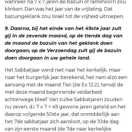
wanneer na 7 x 7 jaren de bazuin of ramshoorn zou
klinken. Dan was het jaar van de vrijlating. Dat
bazuingeklank zou Israël tot de vrijheid uitroepen.
9. Daarna, bij het einde van het 49ste jaar zult
gij in de zevende maand, op de tiende dag van
de maand de bazuin van het geklank doen
doorgaan; op de Verzoendag zult gij de bazuin
doen doorgaan in uw gehele land.
Het Sabbatjaar werd niet naar het kerkelijk, maar
naar het burgerlijk jaar berekend, het nam alzo een
aanvang met de maand Tisri (zie Ex 12.2), terwijl de
met deze maand beginnende veldarbeid
achterwege bleef. Van zulke Sabbatjaren zouden
nu zeven, d.i. 7 x 7 = 49 gewone jaren geteld en het
daarop volgende 50ste jaar, dat onmiddellijk aan
het 7de sabbatjaar zich aansloot, op de 10de dag
van zijn eerste maand (de 7de naar kerkelijke