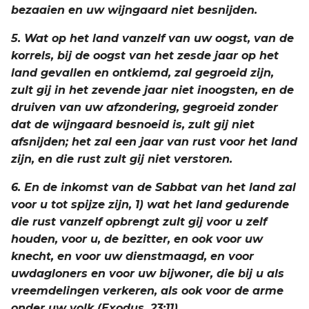
bezaaien en uw wijngaard niet besnijden.
5. Wat op het land vanzelf van uw oogst, van de
korrels, bij de oogst van het zesde jaar op het
land gevallen en ontkiemd, zal gegroeid zijn,
zult gij in het zevende jaar niet inoogsten, en de
druiven van uw afzondering, gegroeid zonder
dat de wijngaard besnoeid is, zult gij niet
afsnijden; het zal een jaar van rust voor het land
zijn, en die rust zult gij niet verstoren.
6. En de inkomst van de Sabbat van het land zal
voor u tot spijze zijn, 1) wat het land gedurende
die rust vanzelf opbrengt zult gij voor u zelf
houden, voor u, de bezitter, en ook voor uw
knecht, en voor uw dienstmaagd, en voor
uwdagloners en voor uw bijwoner, die bij u als
vreemdelingen verkeren, als ook voor de arme
onder uw volk (Exodus. 23:11).