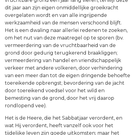
vruchtbare grond een jaar lang vieren, terwijl deze
dit jaar aan zijn eigen onmiddellijke groeikracht
overgelaten wordt en van alle ingrijpende
werkzaamheid van de mensen verschoond blijft.
Het is een dwaling naar allerlei redenen te zoeken,
om het nut van deze maatregel op te sporen (bv.
vermeerdering van de vruchtbaarheid van de
grond door gedurig terugkerend braakliggen;
vermeerdering van handel en vriendschappelijk
verkeer met andere volkeren, door verhindering
van een meer dan tot de eigen dringende behoefte
toereikende opbrengst; bevordering van de jacht
door toereikend voedsel voor het wild en
bemesting van de grond, door het vrij daarop
rondlopend vee).
Het is de Heere, die het Sabbatjaar verordent, en
wat Hij verordent, heeft vanzelf ook voor het
tijdelijke leven zijn goede uitkomsten; maar het