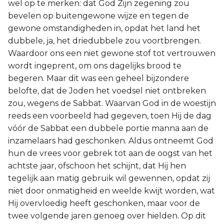
wel op te merken: dat God Zijn zegening zou
bevelen op buitengewone wijze en tegen de
gewone omstandigheden in, opdat het land het
dubbele, ja, het driedubbele zou voortbrengen.
Waardoor ons een niet gewone stof tot vertrouwen
wordt ingeprent, om ons dagelijks brood te
begeren. Maar dit was een geheel bijzondere
belofte, dat de Joden het voedsel niet ontbreken
zou, wegens de Sabbat. Waarvan God in de woestijn
reeds een voorbeeld had gegeven, toen Hij de dag
vóór de Sabbat een dubbele portie manna aan de
inzamelaars had geschonken. Aldus ontneemt God
hun de vrees voor gebrek tot aan de oogst van het
achtste jaar, ofschoon het schijnt, dat Hij hen
tegelijk aan matig gebruik wil gewennen, opdat zij
niet door onmatigheid en weelde kwijt worden, wat
Hij overvloedig heeft geschonken, maar voor de
twee volgende jaren genoeg over hielden. Op dit