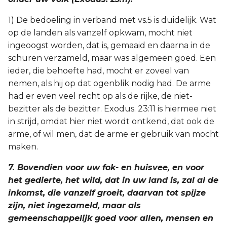
1) De bedoeling in verband met vs.5 is duidelijk. Wat
op de landen als vanzelf opkwam, mocht niet
ingeoogst worden, dat is, gemaaid en daarna in de
schuren verzameld, maar was algemeen goed. Een
ieder, die behoefte had, mocht er zoveel van
nemen, als hij op dat ogenblik nodig had. De arme
had er even veel recht op als de rijke, de niet-
bezitter als de bezitter. Exodus. 23:11 is hiermee niet
in strijd, omdat hier niet wordt ontkend, dat ook de
arme, of wil men, dat de arme er gebruik van mocht
maken.
7. Bovendien voor uw fok- en huisvee, en voor
het gedierte, het wild, dat in uw land is, zal al de
inkomst, die vanzelf groeit, daarvan tot spijze
zijn, niet ingezameld, maar als
gemeenschappelijk goed voor allen, mensen en