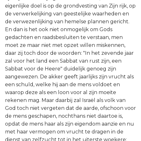
eigenlijke doel is op de grondvesting van Zijn rijk, op
de verwerkelijking van geestelijke waarheden en
de verwezenlijking van hemelse plannen gericht.
En dan is het ook niet onmogelijk om Gods
gedachten en raadsbesluiten te verstaan, men
moet ze maar niet met opzet willen miskennen,
daar zij toch door de woorden: "In het zevende jaar
zal voor het land een Sabbat van rust zijn, een
Sabbat voor de Heere" duidelijk genoeg zijn
aangewezen. De akker geeft jaarlijks zijn vrucht als
een schuld, welke hij aan de mens voldoet en
waarop deze als een loon voor al zijn moeite
rekenen mag. Maar daarbij zal Israël als volk van
God toch niet vergeten dat de aarde, ofschoon voor
de mens geschapen, nochthans niet daartoe is,
opdat de mens haar als zijn eigendom aanzie en nu
met haar vermogen om vrucht te dragen in de
dienst van zelfzucht tot in het uiterste woekere;