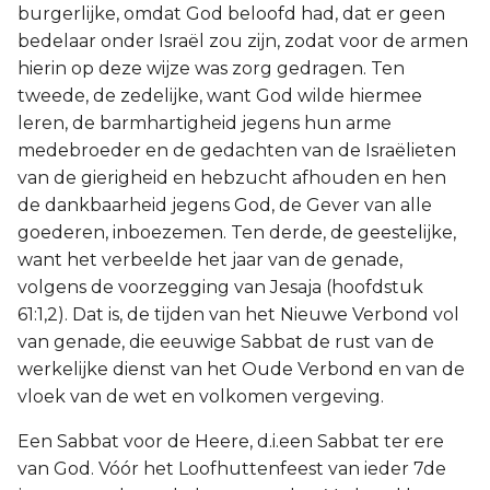
burgerlijke, omdat God beloofd had, dat er geen
bedelaar onder Israël zou zijn, zodat voor de armen
hierin op deze wijze was zorg gedragen. Ten
tweede, de zedelijke, want God wilde hiermee
leren, de barmhartigheid jegens hun arme
medebroeder en de gedachten van de Israëlieten
van de gierigheid en hebzucht afhouden en hen
de dankbaarheid jegens God, de Gever van alle
goederen, inboezemen. Ten derde, de geestelijke,
want het verbeelde het jaar van de genade,
volgens de voorzegging van Jesaja (hoofdstuk
61:1,2). Dat is, de tijden van het Nieuwe Verbond vol
van genade, die eeuwige Sabbat de rust van de
werkelijke dienst van het Oude Verbond en van de
vloek van de wet en volkomen vergeving.
Een Sabbat voor de Heere, d.i.een Sabbat ter ere
van God. Vóór het Loofhuttenfeest van ieder 7de