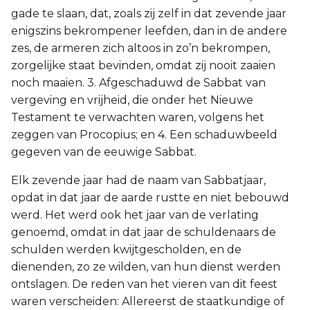
Judas
gade te slaan, dat, zoals zij zelf in dat zevende jaar
enigszins bekrompener leefden, dan in de andere
Openbaring
zes, de armeren zich altoos in zo’n bekrompen,
zorgelijke staat bevinden, omdat zij nooit zaaien
noch maaien. 3. Afgeschaduwd de Sabbat van
vergeving en vrijheid, die onder het Nieuwe
Testament te verwachten waren, volgens het
zeggen van Procopius; en 4. Een schaduwbeeld
gegeven van de eeuwige Sabbat.
Elk zevende jaar had de naam van Sabbatjaar,
opdat in dat jaar de aarde rustte en niet bebouwd
werd. Het werd ook het jaar van de verlating
genoemd, omdat in dat jaar de schuldenaars de
schulden werden kwijtgescholden, en de
dienenden, zo ze wilden, van hun dienst werden
ontslagen. De reden van het vieren van dit feest
waren verscheiden: Allereerst de staatkundige of