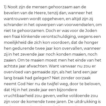
1) Nooit zijn de mensen gehoorzaam aan de
bevelen van de Heere, tenzij dan, wanneer het
wantrouwen wordt opgeheven, en altijd zijn zij
schrander in het opwerpen van voorwendselen, om
niet te gehoorzamen. Doch er was voor de Joden
een fraai klinkende verontschuldiging, wegens een
moeilijkheid die zich kon voordoen, dat de honger
hen gedurende twee jaar kon overvallen, wanneer
zij in het zevende jaar noch konden maaien, noch
zaaien. Om te maaien moest men het einde van het
achtste jaar afwachten. Want vanwaar nu zou er
overvloed van gemaaide zijn, als het land een jaar
lang braak had gelegen? Niet zonder oorzaak
neemt God hier nu de twijfel weg, door te beloven,
dat Hij in het zesde jaar een bijzondere
vruchtbaarheid zou geven, welke voldoende zou
zijn voor de komende twee jaren. De uitdrukking is