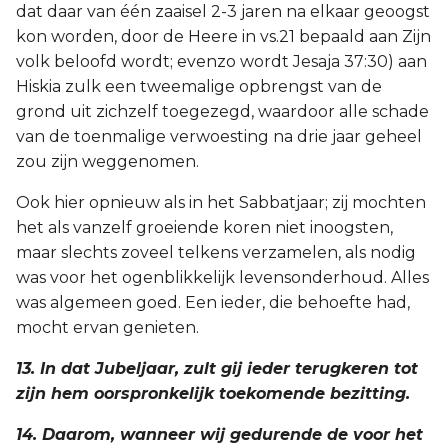
dat daar van één zaaisel 2-3 jaren na elkaar geoogst
kon worden, door de Heere in vs.21 bepaald aan Zijn
volk beloofd wordt; evenzo wordt Jesaja 37:30) aan
Hiskia zulk een tweemalige opbrengst van de
grond uit zichzelf toegezegd, waardoor alle schade
van de toenmalige verwoesting na drie jaar geheel
zou zijn weggenomen.
Ook hier opnieuw als in het Sabbatjaar; zij mochten
het als vanzelf groeiende koren niet inoogsten,
maar slechts zoveel telkens verzamelen, als nodig
was voor het ogenblikkelijk levensonderhoud. Alles
was algemeen goed. Een ieder, die behoefte had,
mocht ervan genieten.
13. In dat Jubeljaar, zult gij ieder terugkeren tot
zijn hem oorspronkelijk toekomende bezitting.
14. Daarom, wanneer wij gedurende de voor het