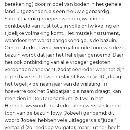
berekening) door middel van boden in het gehele
land uitgezonden, als een nieuw eigenaardig
Sabbatjaar uitgeroepen worden, waarin het
denkbeeld van rust tot zijn volle ontwikkeling en
tijdelijke volmaking komt. Het muziekinstrument,
waardoor het wordt aangekondigd, is de bazuin.
Om de sterke, overal weergalmende toon van deze
bazuin wordt dat jaar het halleljaar genoemd. Daar
het ook ontbinding van alle vroeger gesloten
verbonden aanbracht, zodat een ieder weer tot zijn
eigen have en tot zijn geslacht kwam (vs.10), draagt
het tegelijk de naam jaar van de vrijlating. In
hoeverre ook het Sabbatjaar die naam draagt, kan
men zien in Deuteronomium. 15:1 vv. In het
Hebreeuws wordt de sterke, alom weerklinkende
toon van de bazuin lbwy (Jobeel) genoemd; dit
woord Jobeel hebben vele uitleggers als "jubel"
vertaald (zo reeds de Vulgata); maar Luther heeft