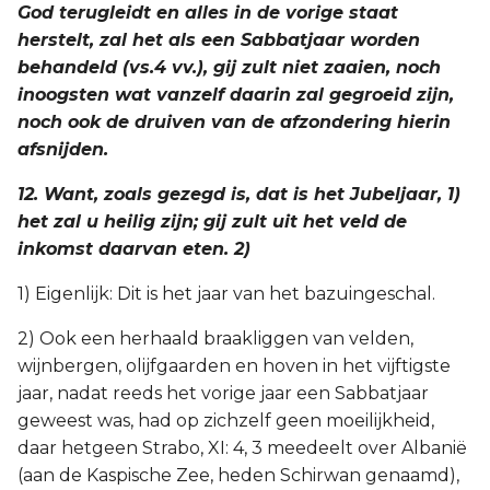
God terugleidt en alles in de vorige staat
herstelt, zal het als een Sabbatjaar worden
behandeld (vs.4 vv.), gij zult niet zaaien, noch
inoogsten wat vanzelf daarin zal gegroeid zijn,
noch ook de druiven van de afzondering hierin
afsnijden.
12. Want, zoals gezegd is, dat is het Jubeljaar, 1)
het zal u heilig zijn; gij zult uit het veld de
inkomst daarvan eten. 2)
1) Eigenlijk: Dit is het jaar van het bazuingeschal.
2) Ook een herhaald braakliggen van velden,
wijnbergen, olijfgaarden en hoven in het vijftigste
jaar, nadat reeds het vorige jaar een Sabbatjaar
geweest was, had op zichzelf geen moeilijkheid,
daar hetgeen Strabo, XI: 4, 3 meedeelt over Albanië
(aan de Kaspische Zee, heden Schirwan genaamd),