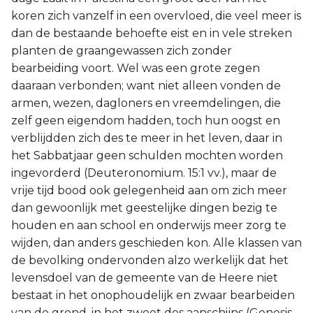
koren zich vanzelf in een overvloed, die veel meer is
dan de bestaande behoefte eist en in vele streken
planten de graangewassen zich zonder
bearbeiding voort. Wel was een grote zegen
daaraan verbonden; want niet alleen vonden de
armen, wezen, dagloners en vreemdelingen, die
zelf geen eigendom hadden, toch hun oogst en
verblijdden zich des te meer in het leven, daar in
het Sabbatjaar geen schulden mochten worden
ingevorderd (Deuteronomium. 15:1 vv.), maar de
vrije tijd bood ook gelegenheid aan om zich meer
dan gewoonlijk met geestelijke dingen bezig te
houden en aan school en onderwijs meer zorg te
wijden, dan anders geschieden kon. Alle klassen van
de bevolking ondervonden alzo werkelijk dat het
levensdoel van de gemeente van de Heere niet
bestaat in het onophoudelijk en zwaar bearbeiden
van de grond, in het zweet des aanschijns (Genesis