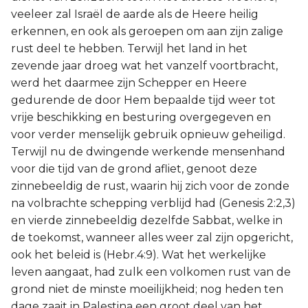
veeleer zal Israël de aarde als de Heere heilig
erkennen, en ook als geroepen om aan zijn zalige
rust deel te hebben. Terwijl het land in het
zevende jaar droeg wat het vanzelf voortbracht,
werd het daarmee zijn Schepper en Heere
gedurende de door Hem bepaalde tijd weer tot
vrije beschikking en besturing overgegeven en
voor verder menselijk gebruik opnieuw geheiligd.
Terwijl nu de dwingende werkende mensenhand
voor die tijd van de grond afliet, genoot deze
zinnebeeldig de rust, waarin hij zich voor de zonde
na volbrachte schepping verblijd had (Genesis 2:2,3)
en vierde zinnebeeldig dezelfde Sabbat, welke in
de toekomst, wanneer alles weer zal zijn opgericht,
ook het beleid is (Hebr.4:9). Wat het werkelijke
leven aangaat, had zulk een volkomen rust van de
grond niet de minste moeilijkheid; nog heden ten
dage zaait in Palestina een groot deel van het