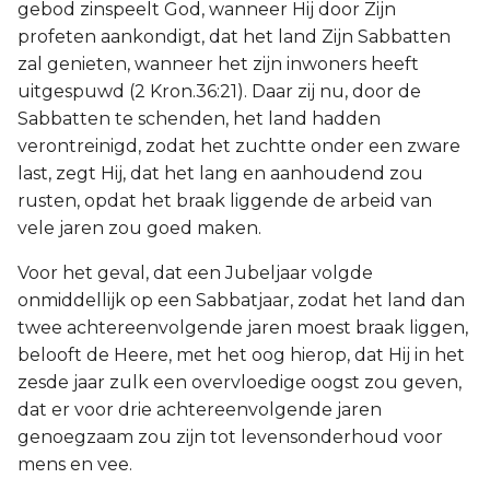
gebod zinspeelt God, wanneer Hij door Zijn
profeten aankondigt, dat het land Zijn Sabbatten
zal genieten, wanneer het zijn inwoners heeft
uitgespuwd (2 Kron.36:21). Daar zij nu, door de
Sabbatten te schenden, het land hadden
verontreinigd, zodat het zuchtte onder een zware
last, zegt Hij, dat het lang en aanhoudend zou
rusten, opdat het braak liggende de arbeid van
vele jaren zou goed maken.
Voor het geval, dat een Jubeljaar volgde
onmiddellijk op een Sabbatjaar, zodat het land dan
twee achtereenvolgende jaren moest braak liggen,
belooft de Heere, met het oog hierop, dat Hij in het
zesde jaar zulk een overvloedige oogst zou geven,
dat er voor drie achtereenvolgende jaren
genoegzaam zou zijn tot levensonderhoud voor
mens en vee.