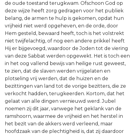
de oude toestand terugkwam. Ofschoon God op
deze wijze heeft zorg gedragen voor het publiek
belang, de armen te hulp is gekomen, opdat hun
vrijheid niet werd opgeheven, en de orde, door
Hem gesteld, bewaard heeft, toch is het volstrekt
niet twijfelachtig, of nog een andere prikkel heeft
Hij er bijgevoegd, waardoor de Joden tot de viering
van deze Sabbat werden opgewekt. Het is toch een
in het oog vallend bewijs van heilige rust geweest,
te zien, dat de slaven werden vrijgelaten en
plotseling vrij werden, dat de huizen en de
bezittingen van land tot de vorige bezitters, die ze
verkocht hadden, terugkeerden. Kortom, dat het
gelaat van alle dingen vernieuwd werd. Jubel
noemen zij dit jaar, vanwege het geklank van de
ramshoorn, waarmee de vrijheid en het herstel in
het bezit van de akkers werd verleend, maar
hoofdzaak van de plechtigheid is, dat zij daardoor