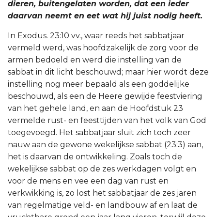
dieren, buitengelaten worden, dat een ieder
daarvan neemt en eet wat hij juist nodig heeft.
In Exodus. 23:10 vv., waar reeds het sabbatjaar
vermeld werd, was hoofdzakelijk de zorg voor de
armen bedoeld en werd die instelling van de
sabbat in dit licht beschouwd; maar hier wordt deze
instelling nog meer bepaald als een goddelijke
beschouwd, als een de Heere gewijde feestviering
van het gehele land, en aan de Hoofdstuk 23
vermelde rust- en feesttijden van het volk van God
toegevoegd. Het sabbatjaar sluit zich toch zeer
nauw aan de gewone wekelijkse sabbat (23:3) aan,
het is daarvan de ontwikkeling. Zoals toch de
wekelijkse sabbat op de zes werkdagen volgt en
voor de mens en vee een dag van rust en
verkwikking is, zo lost het sabbatjaar de zes jaren
van regelmatige veld- en landbouw af en laat de