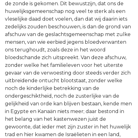
de zonde is gekomen. Dit bewustzijn, dat ons de
huwelijksgemeenschap nog veel te sterk als een
vleselijke daad doet voelen, dan dat wij daarin iets
zedelijks zouden beschouwen, is dan de grond van
afschuw van de geslachtsgemeenschap met zulke
mensen, van wie eerbied jegens bloedverwanten
ons terughoudt, zoals deze in het woord
bloedschande zich uitspreekt. Van deze afschuw,
zonder welke het familieleven voor het uiterste
gevaar van de verwoesting door steeds verder zich
uitbreidende ontucht blootstaat, zonder welke
noch de kinderlijke betrekking van de
ondergeschiktheid, noch de zusterlijke van de
gelijkheid van orde kan blijven bestaan, kende men
in Egypte en Kanaän niets meer; daar bestond in
het belang van het kastenwezen juist de
gewoonte, dat ieder met zijn zuster in het huwelijk
trad en hier kwamen de Israëlieten in een land,