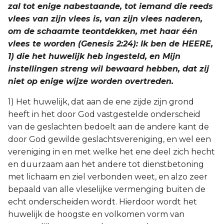
zal tot enige nabestaande, tot iemand die reeds
vlees van zijn vlees is, van zijn vlees naderen,
om de schaamte teontdekken, met haar één
vlees te worden (Genesis 2:24): Ik ben de HEERE,
1) die het huwelijk heb ingesteld, en Mijn
instellingen streng wil bewaard hebben, dat zij
niet op enige wijze worden overtreden.
1) Het huwelijk, dat aan de ene zijde zijn grond
heeft in het door God vastgestelde onderscheid
van de geslachten bedoelt aan de andere kant de
door God gewilde geslachtsvereniging, en wel een
vereniging in en met welke het ene deel zich hecht
en duurzaam aan het andere tot dienstbetoning
met lichaam en ziel verbonden weet, en alzo zeer
bepaald van alle vleselijke vermenging buiten de
echt onderscheiden wordt. Hierdoor wordt het
huwelijk de hoogste en volkomen vorm van