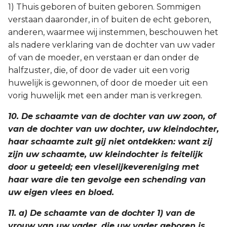
1) Thuis geboren of buiten geboren. Sommigen
verstaan daaronder, in of buiten de echt geboren,
anderen, waarmee wij instemmen, beschouwen het
als nadere verklaring van de dochter van uw vader
of van de moeder, en verstaan er dan onder de
halfzuster, die, of door de vader uit een vorig
huwelijk is gewonnen, of door de moeder uit een
vorig huwelijk met een ander man is verkregen.
10. De schaamte van de dochter van uw zoon, of
van de dochter van uw dochter, uw kleindochter,
haar schaamte zult gij niet ontdekken: want zij
zijn uw schaamte, uw kleindochter is feitelijk
door u geteeld; een vleselijkevereniging met
haar ware die ten gevolge een schending van
uw eigen vlees en bloed.
11. a) De schaamte van de dochter 1) van de
vrouw van uw vader, die uw vader geboren is