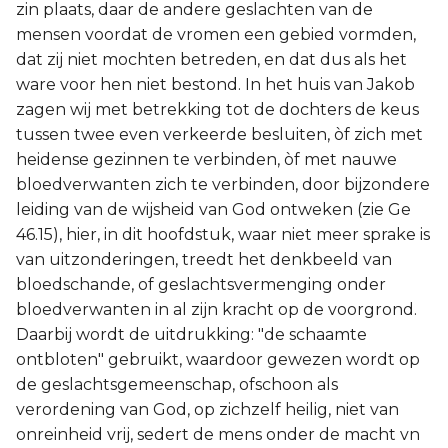
zin plaats, daar de andere geslachten van de
mensen voordat de vromen een gebied vormden,
dat zij niet mochten betreden, en dat dus als het
ware voor hen niet bestond. In het huis van Jakob
zagen wij met betrekking tot de dochters de keus
tussen twee even verkeerde besluiten, òf zich met
heidense gezinnen te verbinden, òf met nauwe
bloedverwanten zich te verbinden, door bijzondere
leiding van de wijsheid van God ontweken (zie Ge
46.15), hier, in dit hoofdstuk, waar niet meer sprake is
van uitzonderingen, treedt het denkbeeld van
bloedschande, of geslachtsvermenging onder
bloedverwanten in al zijn kracht op de voorgrond.
Daarbij wordt de uitdrukking: "de schaamte
ontbloten" gebruikt, waardoor gewezen wordt op
de geslachtsgemeenschap, ofschoon als
verordening van God, op zichzelf heilig, niet van
onreinheid vrij, sedert de mens onder de macht vn