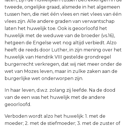
tweede, ongelijke graad, alsmede in het algemeen
tussen hen, die niet één vlees en niet vlees van één
vlees zijn. Alle andere graden van verwantschap
laten het huwelijk toe. Ook is geoorloofd het
huwelijk met de weduwe van de broeder (vs.16),
hetgeen de Engelse wet nog altijd verbiedt. Alzo
heeft de reeds door Luther, in zijn mening over het
huwelijk van Hendrik VIII gestelde grondregel
burgerrecht verkregen, dat wij niet meer onder de
wet van Mozes leven, maar in zulke zaken aan de
burgerlijke wet onderworpen zijn.
In haar leven, d.w.z. zolang zij leefde. Na de dood
van de een was het huwelijk met de andere
geoorloofd.
Verboden wordt alzo het huwelijk: 1. met de
moeder; 2. met de stiefmoeder; 3. met de zuster of