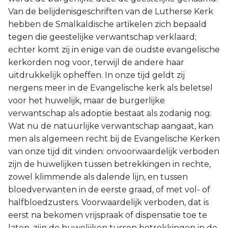
Van de belijdenisgeschriften van de Lutherse Kerk
hebben de Smalkaldische artikelen zich bepaald
tegen die geestelijke verwantschap verklaard;
echter komt zij in enige van de oudste evangelische
kerkorden nog voor, terwijl de andere haar
uitdrukkelijk opheffen. In onze tijd geldt zij
nergens meer in de Evangelische kerk als beletsel
voor het huwelijk, maar de burgerlijke
verwantschap als adoptie bestaat als zodanig nog.
Wat nu de natuurlijke verwantschap aangaat, kan
men als algemeen recht bij de Evangelische Kerken
van onze tijd dit vinden: onvoorwaardelijk verboden
zijn de huwelijken tussen betrekkingen in rechte,
zowel klimmende als dalende lijn, en tussen
bloedverwanten in de eerste graad, of met vol- of
halfbloedzusters. Voorwaardelijk verboden, dat is
eerst na bekomen vrijspraak of dispensatie toe te
laten, zijn de huwelijken tussen betrekkingen in de