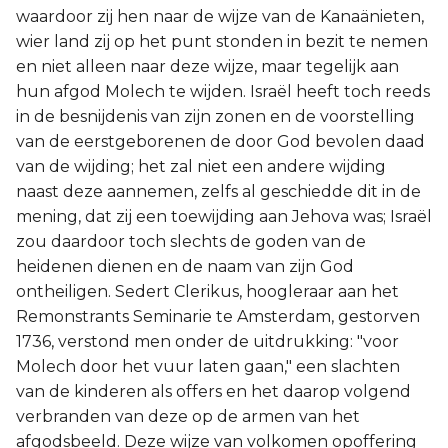
waardoor zij hen naar de wijze van de Kanaänieten,
wier land zij op het punt stonden in bezit te nemen
en niet alleen naar deze wijze, maar tegelijk aan
hun afgod Molech te wijden. Israël heeft toch reeds
in de besnijdenis van zijn zonen en de voorstelling
van de eerstgeborenen de door God bevolen daad
van de wijding; het zal niet een andere wijding
naast deze aannemen, zelfs al geschiedde dit in de
mening, dat zij een toewijding aan Jehova was; Israël
zou daardoor toch slechts de goden van de
heidenen dienen en de naam van zijn God
ontheiligen. Sedert Clerikus, hoogleraar aan het
Remonstrants Seminarie te Amsterdam, gestorven
1736, verstond men onder de uitdrukking: "voor
Molech door het vuur laten gaan," een slachten
van de kinderen als offers en het daarop volgend
verbranden van deze op de armen van het
afgodsbeeld. Deze wijze van volkomen opoffering