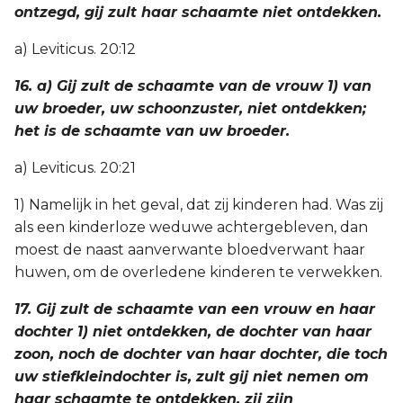
ontzegd, gij zult haar schaamte niet ontdekken.
a) Leviticus. 20:12
16. a) Gij zult de schaamte van de vrouw 1) van
uw broeder, uw schoonzuster, niet ontdekken;
het is de schaamte van uw broeder.
a) Leviticus. 20:21
1) Namelijk in het geval, dat zij kinderen had. Was zij
als een kinderloze weduwe achtergebleven, dan
moest de naast aanverwante bloedverwant haar
huwen, om de overledene kinderen te verwekken.
17. Gij zult de schaamte van een vrouw en haar
dochter 1) niet ontdekken, de dochter van haar
zoon, noch de dochter van haar dochter, die toch
uw stiefkleindochter is, zult gij niet nemen om
haar schaamte te ontdekken, zij zijn