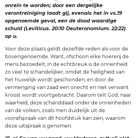
onrein te worden; door een dergelijke
verontreiniging laadt gij, evenals het in vs.19
opgenoemde geval, een de dood waardige
schuld (Leviticus. 20:10 Deuteronomium. 22:22)
op u.
Voor deze plaats geldt dezelfde reden als voor de
bovengenoemde. Want, ofschoon elke hoererij de
mens bezoedelt, in de echtbreuk is de onreinheid
zo veel te schandelijker, omdat de heiligheid van
het huwelijk wordt geschonden, en door de
vermenging van zaad een onecht en niet verwant
kroost wordt voortgebracht. Daarom telt God, naar
waarheid, deze schanddaad onder de onreinheden
van de volken, zoals men duidelijk uit de
voorafspraak van dit hoofdstuk kan zien, waarom
deze uitspraak is genomen.