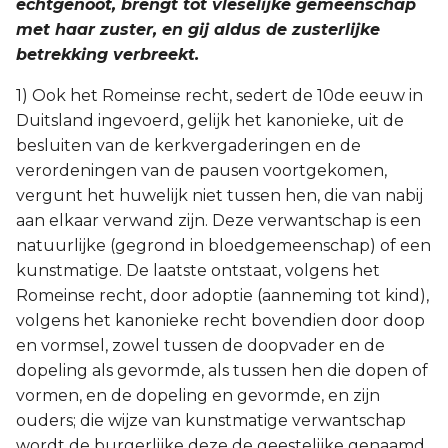
echtgenoot, brengt tot vleselijke gemeenschap
met haar zuster, en gij aldus de zusterlijke
betrekking verbreekt.
1) Ook het Romeinse recht, sedert de 10de eeuw in
Duitsland ingevoerd, gelijk het kanonieke, uit de
besluiten van de kerkvergaderingen en de
verordeningen van de pausen voortgekomen,
vergunt het huwelijk niet tussen hen, die van nabij
aan elkaar verwand zijn. Deze verwantschap is een
natuurlijke (gegrond in bloedgemeenschap) of een
kunstmatige. De laatste ontstaat, volgens het
Romeinse recht, door adoptie (aanneming tot kind),
volgens het kanonieke recht bovendien door doop
en vormsel, zowel tussen de doopvader en de
dopeling als gevormde, als tussen hen die dopen of
vormen, en de dopeling en gevormde, en zijn
ouders; die wijze van kunstmatige verwantschap
wordt de burgerlijke deze de geestelijke genaamd.