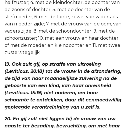
halfzuster; 4. met de kleindochter, de dochter van
de zoons of dochter; 5. met de dochter van de
stiefmoeder; 6. met de tante, zowel van vaders als
van moeder zijde; 7. met de vrouw van de oom, van
vaders zijde; 8. met de schoondochter; 9. met de
schoonzuster; 10. met een vrouw en haar dochter
of met de moeder en kleindochter en 11. met twee
zusters tegelijk.
19. Ook zult gij, op straffe van uitroeiing
(Leviticus. 20:18) tot de vrouw in de afzondering,
de tijd van haar maandelijkse zuivering na de
geboorte van een kind, van haar onreinheid
(Leviticus. 15:19) niet naderen, om haar
schaamte te ontdekken, daar dit eenmoedwillig
gepleegde verontreiniging van u zelf is.
20. En gij zult niet liggen bij de vrouw van uw
naaste ter bezading, bevruchting, om met haar