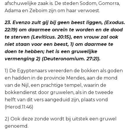
afschuwelijke zaak is. De steden Sodom, Gomorra,
Adama en Zeboïm zijn om haar verwoest.
23. Evenzo zult gij bij geen beest liggen, (Exodus.
22:19) om daarmee onrein te worden en de dood
te sterven (Leviticus. 20:15), een vrouw zal ook
niet staan voor een beest, 1) om daarmee te
doen te hebben; het is een gruwelijke
vermenging 2) (Deuteronomium. 27:21).
1) De Egyptenaars vereerden de bokken als goden
en hadden in de provincie Mendes, aan de mond
van de Nijl, een prachtige tempel, waarin de
bokkendienst door gruwelen, als in de tweede
helft van dit vers aangeduid zijn, plaats vond
(Herod.11:46)
2) Ook deze zonde wordt bij uitstek een gruwel
genoemd.