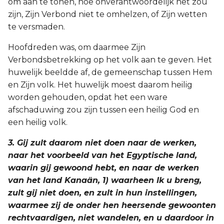
om aan te tonen, hoe onverantwoordelijk het zou
Judas
zijn, Zijn Verbond niet te omhelzen, of Zijn wetten
te versmaden.
Openbaring
Hoofdreden was, om daarmee Zijn
Verbondsbetrekking op het volk aan te geven. Het
huwelijk beeldde af, de gemeenschap tussen Hem
en Zijn volk. Het huwelijk moest daarom heilig
worden gehouden, opdat het een ware
afschaduwing zou zijn tussen een heilig God en
een heilig volk.
3. Gij zult daarom niet doen naar de werken,
naar het voorbeeld van het Egyptische land,
waarin gij gewoond hebt, en naar de werken
van het land Kanaän, 1) waarheen Ik u breng,
zult gij niet doen, en zult in hun instellingen,
waarmee zij de onder hen heersende gewoonten
rechtvaardigen, niet wandelen, en u daardoor in