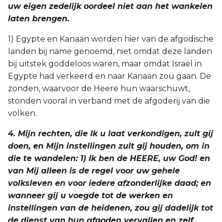
uw eigen zedelijk oordeel niet aan het wankelen
laten brengen.
1) Egypte en Kanaän worden hier van de afgodische
landen bij name genoemd, niet omdat deze landen
bij uitstek goddeloos waren, maar omdat Israël in
Egypte had verkeerd en naar Kanaän zou gaan. De
zonden, waarvoor de Heere hun waarschuwt,
stonden vooral in verband met de afgoderij van die
volken.
4. Mijn rechten, die Ik u laat verkondigen, zult gij
doen, en Mijn instellingen zult gij houden, om in
die te wandelen: 1) Ik ben de HEERE, uw God! en
van Mij alleen is de regel voor uw gehele
volksleven en voor iedere afzonderlijke daad; en
wanneer gij u voegde tot de werken en
instellingen van de heidenen, zou gij dadelijk tot
de dienst van hun afgoden vervallen en zelf