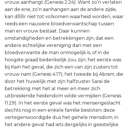
vrouw aanhangt (Genesis 2:24). Want zo’n verlaten
aan de ene, zo’n aanhangen aan de andere zijde,
kan dßßr niet tot volkomen waarheid worden, waar
reeds een nauwere bloedverwantschap tussen
man en vrouw bestaat. Daar kunnen
omstandigheden en betrekkingen zijn, dat een
andere echtelijke vereniging dan met een
bloedverwante de man onmogelijk is, of in de
hoogste graad bedenkelijk zou zijn; het eerste was
bij Kaïn het geval, die zich een van zijn zusters tot
vrouw nam (Genesis 4:17); het tweede bij Abram, die
door het huwelijk met zijn halfzuster Saraï de
betrekking met het al meer en meer zich
uitbreidende heidendom wilde vermijden (Genesis
11:29). In het eerste geval was het mensengeslacht
slechts nog in een enkele familie besloten; deze
vertegenwoordigde dus het gehele mensdom; in
het andere geval had iets dergelijks in geestelijke