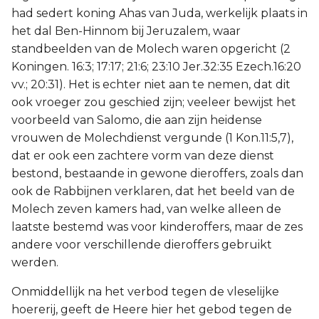
had sedert koning Ahas van Juda, werkelijk plaats in
het dal Ben-Hinnom bij Jeruzalem, waar
standbeelden van de Molech waren opgericht (2
Koningen. 16:3; 17:17; 21:6; 23:10 Jer.32:35 Ezech.16:20
vv.; 20:31). Het is echter niet aan te nemen, dat dit
ook vroeger zou geschied zijn; veeleer bewijst het
voorbeeld van Salomo, die aan zijn heidense
vrouwen de Molechdienst vergunde (1 Kon.11:5,7),
dat er ook een zachtere vorm van deze dienst
bestond, bestaande in gewone dieroffers, zoals dan
ook de Rabbijnen verklaren, dat het beeld van de
Molech zeven kamers had, van welke alleen de
laatste bestemd was voor kinderoffers, maar de zes
andere voor verschillende dieroffers gebruikt
werden.
Onmiddellijk na het verbod tegen de vleselijke
hoererij, geeft de Heere hier het gebod tegen de