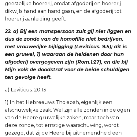
geestelijke hoererij, omdat afgoderij en hoererij
dikwijls hand aan hand gaan, en de afgoderij tot
hoererij aanleiding geeft.
22. a) Bij een manspersoon zult gij niet liggen en
dus de zonde van de homofilie niet bedrijven,
met vrouwelijke bijligging (Leviticus. 9:5); dit is
een gruwel, 1) waaraan de heidenen door hun
afgoderij overgegeven zijn (Rom.1:27), en die bij
Mijn volk de doodstraf voor de beide schuldigen
ten gevolge heeft.
a) Leviticus. 20:13
1) In het Hebreeuws Tho’ebah, eigenlijk een
afschuwelijke zaak. Wel zijn alle zonden in de ogen
van de Heere gruwelijke zaken, maar toch van
deze zonde, tot ernstige waarschuwing, wordt
gezegd, dat zij de Heere bij uitnemendheid een