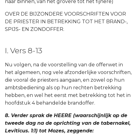
naar binnen, van het grovere tot het fijnere)
OVER DE BIJZONDERE VOORSCHRIFTEN VOOR
DE PRIESTER IN BETREKKING TOT HET BRAND-,
SPIJS- EN ZONDOFFER.
I. Vers 8-13
Nu volgen, na de voorstelling van de offerwet in
het algemeen, nog vele afzonderlijke voorschriften,
die vooral de priesters aangaan, en zowel op hun
ambtsbediening als op hun rechten betrekking
hebben, en wel het eerst met betrekking tot het in
hoofdstuk 4 behandelde brandoffer.
8. Verder sprak de HEERE (waarschijnlijk op de
tweede dag na de oprichting van de tabernakel,
Leviticus. 1:1) tot Mozes, zeggende: