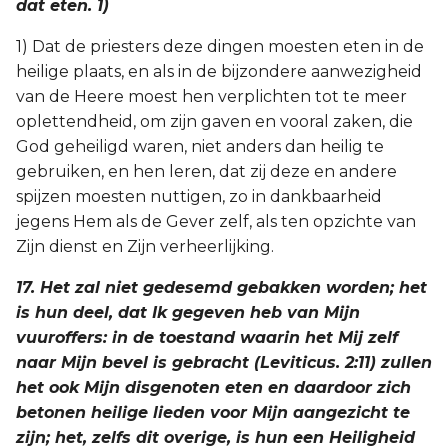
dat eten. 1)
1) Dat de priesters deze dingen moesten eten in de
heilige plaats, en als in de bijzondere aanwezigheid
van de Heere moest hen verplichten tot te meer
oplettendheid, om zijn gaven en vooral zaken, die
God geheiligd waren, niet anders dan heilig te
gebruiken, en hen leren, dat zij deze en andere
spijzen moesten nuttigen, zo in dankbaarheid
jegens Hem als de Gever zelf, als ten opzichte van
Zijn dienst en Zijn verheerlijking.
17. Het zal niet gedesemd gebakken worden; het
is hun deel, dat Ik gegeven heb van Mijn
vuuroffers: in de toestand waarin het Mij zelf
naar Mijn bevel is gebracht (Leviticus. 2:11) zullen
het ook Mijn disgenoten eten en daardoor zich
betonen heilige lieden voor Mijn aangezicht te
zijn; het, zelfs dit overige, is hun een Heiligheid