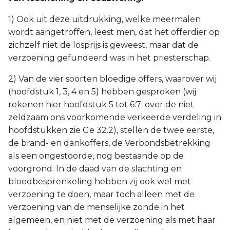
1) Ook uit deze uitdrukking, welke meermalen
wordt aangetroffen, leest men, dat het offerdier op
zichzelf niet de losprijs is geweest, maar dat de
verzoening gefundeerd was in het priesterschap.
2) Van de vier soorten bloedige offers, waarover wij
(hoofdstuk 1, 3, 4 en 5) hebben gesproken (wij
rekenen hier hoofdstuk 5 tot 6:7; over de niet
zeldzaam ons voorkomende verkeerde verdeling in
hoofdstukken zie Ge 32.2), stellen de twee eerste,
de brand- en dankoffers, de Verbondsbetrekking
als een ongestoorde, nog bestaande op de
voorgrond. In de daad van de slachting en
bloedbesprenkeling hebben zij ook wel met
verzoening te doen, maar toch alleen met de
verzoening van de menselijke zonde in het
algemeen, en niet met de verzoening als met haar