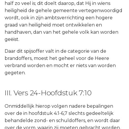
half zo veel is; dit doelt daarop, dat Hij in wiens
heiligheid de gehele gemeente vertegenwoordigd
wordt, ook in zijn ambtsverrichting een hogere
graad van heiligheid moet ontwikkelen en
handhaven, dan van het gehele volk kan worden
geëist.
Daar dit spijsoffer valt in de categorie van de
brandoffers, moest het geheel voor de Heere
verbrand worden en mocht er niets van worden
gegeten.
III. Vers 24-Hoofdstuk 7:10
Onmiddellijk hierop volgen nadere bepalingen
over de in hoofdstuk 4:1-6,7 slechts gedeeltelijk
behandelde zond- en schuldoffers, en wordt daar
over de vorm, waarin zij moeten gebracht worden,