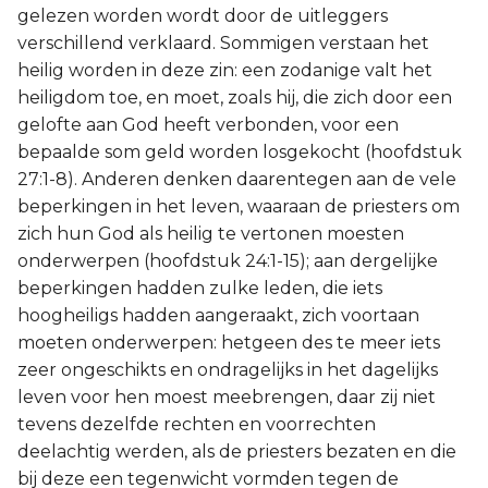
gelezen worden wordt door de uitleggers
verschillend verklaard. Sommigen verstaan het
heilig worden in deze zin: een zodanige valt het
heiligdom toe, en moet, zoals hij, die zich door een
gelofte aan God heeft verbonden, voor een
bepaalde som geld worden losgekocht (hoofdstuk
27:1-8). Anderen denken daarentegen aan de vele
beperkingen in het leven, waaraan de priesters om
zich hun God als heilig te vertonen moesten
onderwerpen (hoofdstuk 24:1-15); aan dergelijke
beperkingen hadden zulke leden, die iets
hoogheiligs hadden aangeraakt, zich voortaan
moeten onderwerpen: hetgeen des te meer iets
zeer ongeschikts en ondragelijks in het dagelijks
leven voor hen moest meebrengen, daar zij niet
tevens dezelfde rechten en voorrechten
deelachtig werden, als de priesters bezaten en die
bij deze een tegenwicht vormden tegen de