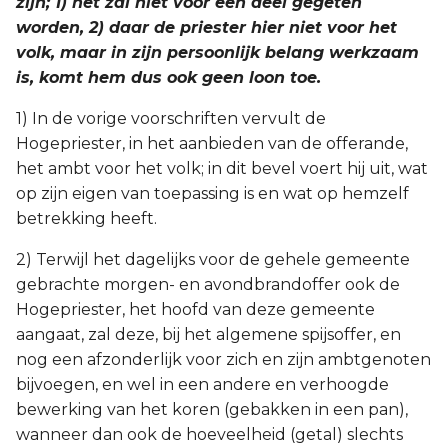
zijn; 1) het zal niet voor een deel gegeten
worden, 2) daar de priester hier niet voor het
volk, maar in zijn persoonlijk belang werkzaam
is, komt hem dus ook geen loon toe.
1) In de vorige voorschriften vervult de
Hogepriester, in het aanbieden van de offerande,
het ambt voor het volk; in dit bevel voert hij uit, wat
op zijn eigen van toepassing is en wat op hemzelf
betrekking heeft.
2) Terwijl het dagelijks voor de gehele gemeente
gebrachte morgen- en avondbrandoffer ook de
Hogepriester, het hoofd van deze gemeente
aangaat, zal deze, bij het algemene spijsoffer, en
nog een afzonderlijk voor zich en zijn ambtgenoten
bijvoegen, en wel in een andere en verhoogde
bewerking van het koren (gebakken in een pan),
wanneer dan ook de hoeveelheid (getal) slechts