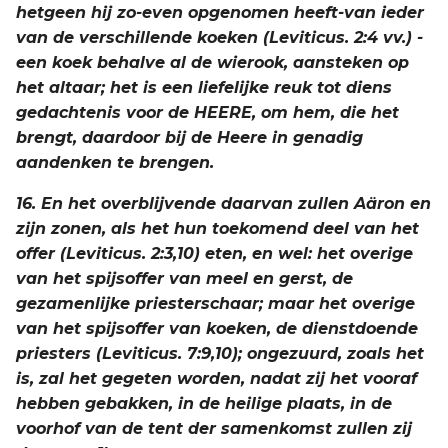
hetgeen hij zo-even opgenomen heeft-van ieder
van de verschillende koeken (Leviticus. 2:4 vv.) -
een koek behalve al de wierook, aansteken op
het altaar; het is een liefelijke reuk tot diens
gedachtenis voor de HEERE, om hem, die het
brengt, daardoor bij de Heere in genadig
aandenken te brengen.
16. En het overblijvende daarvan zullen Aäron en
zijn zonen, als het hun toekomend deel van het
offer (Leviticus. 2:3,10) eten, en wel: het overige
van het spijsoffer van meel en gerst, de
gezamenlijke priesterschaar; maar het overige
van het spijsoffer van koeken, de dienstdoende
priesters (Leviticus. 7:9,10); ongezuurd, zoals het
is, zal het gegeten worden, nadat zij het vooraf
hebben gebakken, in de heilige plaats, in de
voorhof van de tent der samenkomst zullen zij