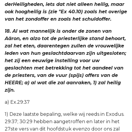
derHeiligheden, iets dat niet alleen heilig, maar
ook hoogheilig is (zie "Ex 40.10) zoals het overige
van het zondoffer en zoals het schuldoffer.
18. Al wat mannelijk is onder de zonen van
Aäron, en alzo tot de priesterlijke stand behoort,
zal het eten, daarentegen zullen de vrouwelijke
leden van hun geslachtdaarvan zijn uitgesloten;
het zij een eeuwige instelling voor uw
geslachten met betrekking tot het aandeel van
de priesters, van de vuur (spijs) offers van de
HEERE; a) al wat die zal aanraken, 1) zal heilig
zijn.
a) Ex.29:37
1) Deze laatste bepaling, welke wij reeds in Exodus.
29:37; 30:29 hebben aangetroffen en later in het
27ste vers van dit hoofdstuk evenzo door ons zal