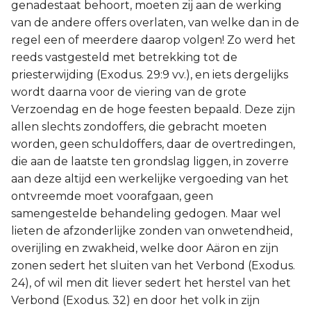
genadestaat behoort, moeten zij aan de werking
van de andere offers overlaten, van welke dan in de
regel een of meerdere daarop volgen! Zo werd het
reeds vastgesteld met betrekking tot de
priesterwijding (Exodus. 29:9 vv.), en iets dergelijks
wordt daarna voor de viering van de grote
Verzoendag en de hoge feesten bepaald. Deze zijn
allen slechts zondoffers, die gebracht moeten
worden, geen schuldoffers, daar de overtredingen,
die aan de laatste ten grondslag liggen, in zoverre
aan deze altijd een werkelijke vergoeding van het
ontvreemde moet voorafgaan, geen
samengestelde behandeling gedogen. Maar wel
lieten de afzonderlijke zonden van onwetendheid,
overijling en zwakheid, welke door Aäron en zijn
zonen sedert het sluiten van het Verbond (Exodus.
24), of wil men dit liever sedert het herstel van het
Verbond (Exodus. 32) en door het volk in zijn