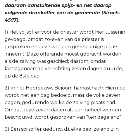
daaraan aansluitende spijs- en het daarop
volgende drankoffer van de gemeente (Sirach.
45:17).
1) Het spijsoffer voor de priester wordt hier tussenin
gevoegd, omdat zo-even van de priester is
gesproken en deze wet een gehele enige plaats
inneemt. Deze offerande moest gebracht worden
als de zalving was geschied; daarom, omdat
laatstgenoemde verrichting zeven dagen duurde,
op de 8ste dag.
2) In het Hebreeuws Bejoom hamaschach. Hiermee
wordt niet één dag bedoeld, maar de volle zeven
dagen, gedurende welke de zalving plaats had.
Omdat deze zeven dagen als een geheel werden
beschouwd, wordt gesproken van "ten dage enz"
3) Een spijsoffer gedurig, d.i. elke dag, zolang zijn