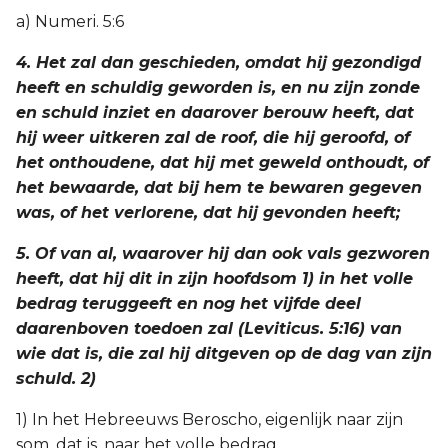
a) Numeri. 5:6
4. Het zal dan geschieden, omdat hij gezondigd
heeft en schuldig geworden is, en nu zijn zonde
en schuld inziet en daarover berouw heeft, dat
hij weer uitkeren zal de roof, die hij geroofd, of
het onthoudene, dat hij met geweld onthoudt, of
het bewaarde, dat bij hem te bewaren gegeven
was, of het verlorene, dat hij gevonden heeft;
5. Of van al, waarover hij dan ook vals gezworen
heeft, dat hij dit in zijn hoofdsom 1) in het volle
bedrag teruggeeft en nog het vijfde deel
daarenboven toedoen zal (Leviticus. 5:16) van
wie dat is, die zal hij ditgeven op de dag van zijn
schuld. 2)
1) In het Hebreeuws Beroscho, eigenlijk naar zijn
som, dat is, naar het volle bedrag.