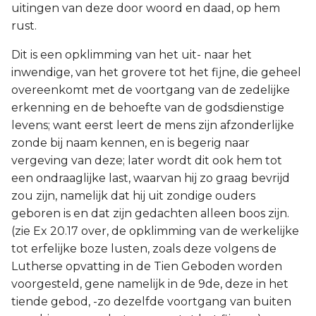
uitingen van deze door woord en daad, op hem
rust.
Dit is een opklimming van het uit- naar het
inwendige, van het grovere tot het fijne, die geheel
overeenkomt met de voortgang van de zedelijke
erkenning en de behoefte van de godsdienstige
levens; want eerst leert de mens zijn afzonderlijke
zonde bij naam kennen, en is begerig naar
vergeving van deze; later wordt dit ook hem tot
een ondraaglijke last, waarvan hij zo graag bevrijd
zou zijn, namelijk dat hij uit zondige ouders
geboren is en dat zijn gedachten alleen boos zijn.
(zie Ex 20.17 over, de opklimming van de werkelijke
tot erfelijke boze lusten, zoals deze volgens de
Lutherse opvatting in de Tien Geboden worden
voorgesteld, gene namelijk in de 9de, deze in het
tiende gebod, -zo dezelfde voortgang van buiten