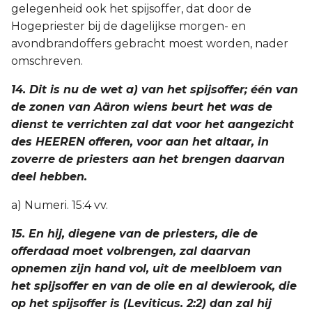
gelegenheid ook het spijsoffer, dat door de
Hogepriester bij de dagelijkse morgen- en
avondbrandoffers gebracht moest worden, nader
omschreven.
14. Dit is nu de wet a) van het spijsoffer; één van
de zonen van Aäron wiens beurt het was de
dienst te verrichten zal dat voor het aangezicht
des HEEREN offeren, voor aan het altaar, in
zoverre de priesters aan het brengen daarvan
deel hebben.
a) Numeri. 15:4 vv.
15. En hij, diegene van de priesters, die de
offerdaad moet volbrengen, zal daarvan
opnemen zijn hand vol, uit de meelbloem van
het spijsoffer en van de olie en al dewierook, die
op het spijsoffer is (Leviticus. 2:2) dan zal hij