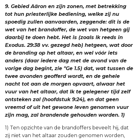
9. Gebied Aäron en zijn zonen, met betrekking
tot hun priesterlijke bediening, welke zij nu
spoedig zullen aanvaarden, zeggende: dit is de
wet van het brandoffer, de wet van hetgeen gij
daarbij te doen hebt. Het is (zoals Ik reeds in
Exodus. 29:38 vv. gezegd heb) hetgeen, wat door
de branding op het altaar, en wel vóór iets
anders (daar iedere dag met de avond van de
vorige dag begint, zie "Ge 1.5) dat, wat tussen de
twee avonden geofferd wordt, en de gehele
nacht tot aan de morgen opvaart, alwaar het
vuur van het altaar, dat Ik te gelegener tijd zelf
ontsteken zal (hoofdstuk 9:24), en dat geen
vreemd of uit het gewone leven genomen vuur
zijn mag, zal brandende gehouden worden. 1)
1) Ten opzichte van de brandoffers beveelt hij, dat
zij niet van het altaar zouden genomen worden,