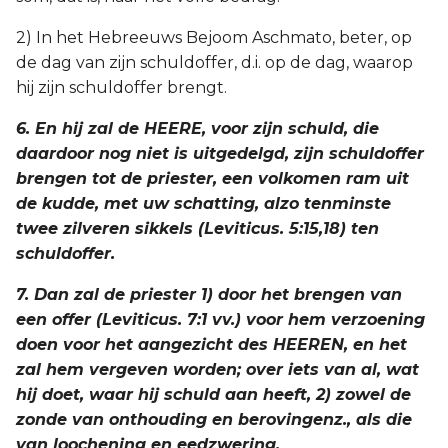
2) In het Hebreeuws Bejoom Aschmato, beter, op
de dag van zijn schuldoffer, d.i. op de dag, waarop
hij zijn schuldoffer brengt.
6. En hij zal de HEERE, voor zijn schuld, die
daardoor nog niet is uitgedelgd, zijn schuldoffer
brengen tot de priester, een volkomen ram uit
de kudde, met uw schatting, alzo tenminste
twee zilveren sikkels (Leviticus. 5:15,18) ten
schuldoffer.
7. Dan zal de priester 1) door het brengen van
een offer (Leviticus. 7:1 vv.) voor hem verzoening
doen voor het aangezicht des HEEREN, en het
zal hem vergeven worden; over iets van al, wat
hij doet, waar hij schuld aan heeft, 2) zowel de
zonde van onthouding en berovingenz., als die
van loochening en eedzwering.