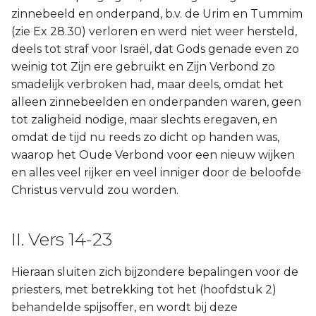
zinnebeeld en onderpand, b.v. de Urim en Tummim
(zie Ex 28.30) verloren en werd niet weer hersteld,
deels tot straf voor Israël, dat Gods genade even zo
weinig tot Zijn ere gebruikt en Zijn Verbond zo
smadelijk verbroken had, maar deels, omdat het
alleen zinnebeelden en onderpanden waren, geen
tot zaligheid nodige, maar slechts eregaven, en
omdat de tijd nu reeds zo dicht op handen was,
waarop het Oude Verbond voor een nieuw wijken
en alles veel rijker en veel inniger door de beloofde
Christus vervuld zou worden.
II. Vers 14-23
Hieraan sluiten zich bijzondere bepalingen voor de
priesters, met betrekking tot het (hoofdstuk 2)
behandelde spijsoffer, en wordt bij deze