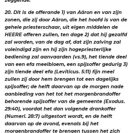
zeggende:
20. Dit is de offerande 1) van Aäron en van zijn
zonen, die zij door Aäron, die het hoofd is van de
gehele priesterschaar, uit eigen middelen de
HEERE offeren zullen, ten dage 2) dat hij gezalfd
zal worden, van de dag af, dat zijn zalving zal
voleindigd zijn en hij zijn hogepriesterlijke
bediening zal aanvaarden (vs.9), het tiende deel
van een efa meelbloem, een spijsoffer gedurig 3)
zijn tiende deel efa (Leviticus. 5:11) fijn meel
zullen zij door hem brengen tot een dagelijks
spijsoffer; de helft daarvan op de morgen nade
aanbieding van het tot het morgenbrandoffer
behorende spijsoffer van de gemeente (Exodus.
29:40), voordat het dan volgende drankoffer
(Numeri. 28:7) uitgestort wordt, en de helft
daarvan op de avond, evenals bij het
morgenbrandoffer te brengen tussen het zich