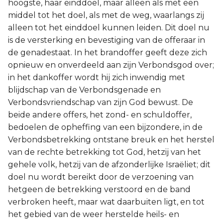
hoogste, haar einddoel, maar alleen als met een
middel tot het doel, als met de weg, waarlangs zij
alleen tot het einddoel kunnen leiden. Dit doel nu
is de versterking en bevestiging van de offeraar in
de genadestaat. In het brandoffer geeft deze zich
opnieuw en onverdeeld aan zijn Verbondsgod over;
in het dankoffer wordt hij zich inwendig met
blijdschap van de Verbondsgenade en
Verbondsvriendschap van zijn God bewust. De
beide andere offers, het zond- en schuldoffer,
bedoelen de opheffing van een bijzondere, in de
Verbondsbetrekking ontstane breuk en het herstel
van de rechte betrekking tot God, hetzij van het
gehele volk, hetzij van de afzonderlijke Israëliet; dit
doel nu wordt bereikt door de verzoening van
hetgeen de betrekking verstoord en de band
verbroken heeft, maar wat daarbuiten ligt, en tot
het gebied van de weer herstelde heils- en