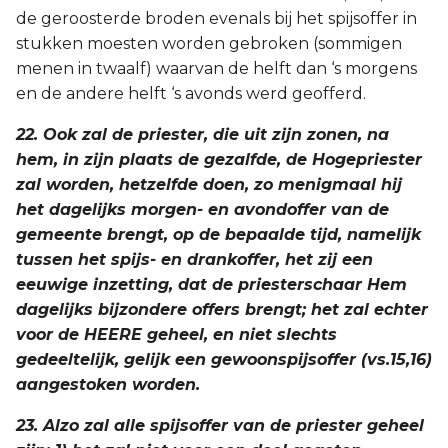
de geroosterde broden evenals bij het spijsoffer in
stukken moesten worden gebroken (sommigen
menen in twaalf) waarvan de helft dan ‘s morgens
en de andere helft ‘s avonds werd geofferd.
22. Ook zal de priester, die uit zijn zonen, na
hem, in zijn plaats de gezalfde, de Hogepriester
zal worden, hetzelfde doen, zo menigmaal hij
het dagelijks morgen- en avondoffer van de
gemeente brengt, op de bepaalde tijd, namelijk
tussen het spijs- en drankoffer, het zij een
eeuwige inzetting, dat de priesterschaar Hem
dagelijks bijzondere offers brengt; het zal echter
voor de HEERE geheel, en niet slechts
gedeeltelijk, gelijk een gewoonspijsoffer (vs.15,16)
aangestoken worden.
23. Alzo zal alle spijsoffer van de priester geheel