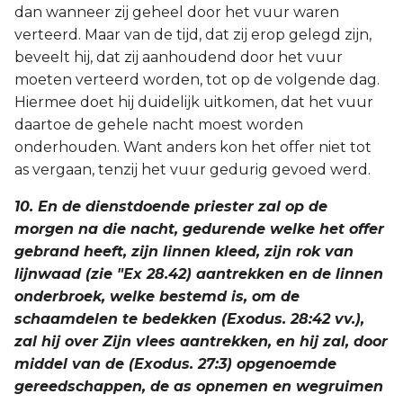
dan wanneer zij geheel door het vuur waren
verteerd. Maar van de tijd, dat zij erop gelegd zijn,
beveelt hij, dat zij aanhoudend door het vuur
moeten verteerd worden, tot op de volgende dag.
Hiermee doet hij duidelijk uitkomen, dat het vuur
daartoe de gehele nacht moest worden
onderhouden. Want anders kon het offer niet tot
as vergaan, tenzij het vuur gedurig gevoed werd.
10. En de dienstdoende priester zal op de
morgen na die nacht, gedurende welke het offer
gebrand heeft, zijn linnen kleed, zijn rok van
lijnwaad (zie "Ex 28.42) aantrekken en de linnen
onderbroek, welke bestemd is, om de
schaamdelen te bedekken (Exodus. 28:42 vv.),
zal hij over Zijn vlees aantrekken, en hij zal, door
middel van de (Exodus. 27:3) opgenoemde
gereedschappen, de as opnemen en wegruimen