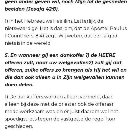
geen ander geven wil, noch Mijn lof de gesneden
beelden (Jesaja 42:8).
1) in het Hebreeuws Haélilim. Letterlijk, de
nietswaardige. Het is daarom, dat de Apostel Paulus
1 Corinthiers. 8:4) zegt: Wij weten, dat een afgod
niets is in de wereld.
5. En wanneer gij een dankoffer 1) de HEERE
offeren zult, naar uw welgevallen2) zult gij dat
offeren, zulke offers zo brengen als Hij het wil en
die dan ook alleen u in Zijn welgevallen kunnen
doen delen.
1) De dankoffers worden alleen vermeld, daar
alleen bij deze met de priester ook de offeraar
mede werkzaam was, en er juist daarom wel het
spoedigst iets tegen de vastgestelde regel kon
geschieden.