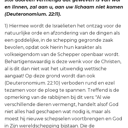
en linnen, zal aan u, aan uw lichaam niet komen
(Deuteronomium. 22:11).
1) Hiermee wordt de Israëlieten het ontzag voor de
natuurlijke orde en afzondering van de dingen als
een goddelijke, in de schepping gegronde zaak
bevolen, opdat ook hierin hun karakter als
volkseigendom van de Schepper openbaar wordt.
Behartigenswaardig is deze wenk voor de Christen,
al is dit dan niet wat het uitwendig wettische
aangaat! Op deze grond wordt dan ook
(Deuteronomium. 22:10) verboden rund en ezel
tezamen voor de ploeg te spannen. Treffend is de
opmerking van de rabbijnen bij dit vers: "Al wie
verschillende dieren vermengt, handelt alsof God
niet alles had geschapen wat nodig is, maar als
moest hij nieuwe schepselen voortbrengen en God
in Zijn wereldschepping bijstaan. Die de