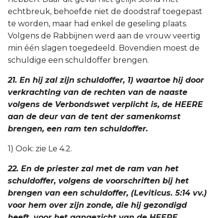
echtbreuk, behoefde niet de doodstraf toegepast
te worden, maar had enkel de geseling plaats.
Volgens de Rabbijnen werd aan de vrouw veertig
min één slagen toegedeeld. Bovendien moest de
schuldige een schuldoffer brengen.
21. En hij zal zijn schuldoffer, 1) waartoe hij door
verkrachting van de rechten van de naaste
volgens de Verbondswet verplicht is, de HEERE
aan de deur van de tent der samenkomst
brengen, een ram ten schuldoffer.
1) Ook: zie Le 4.2.
22. En de priester zal met de ram van het
schuldoffer, volgens de voorschriften bij het
brengen van een schuldoffer, (Leviticus. 5:14 vv.)
voor hem over zijn zonde, die hij gezondigd
heeft, voor het aangezicht van de HEERE