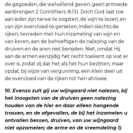
de gegoeden, die welwillend geven, geen armoede
aanbrengen 2 Corinthiers. 8:13). Doch God laat toe
aan ieder zijn tarwe te oogsten, de wijn te lezen, en
van zijn overvloed te genieten, indien slechts de
rijken, tevreden met hun inzameling van wijn en
van koren, aan de behoeftigen de nalezing van de
druiven en de aren niet benijden. Niet, omdat Hij
aan de armen eenzijdig het recht toekent op wat er
over is, zodat zij dat het als het hun bezitten, maar
opdat, bij wijze van vergunning, een klein deel uit
de overvloed van de rijken tot hen afvloeie.
10. Evenzo zult gij uw wijngaard niet nalezen, bij
het inoogsten van de druiven geen nalezing
houden van de hier en daar alleen hangende
trossen, en de afgevallen, de bij het inzamelen u
ontvallen bessen, druiven, van uw wijngaard
niet opzamelen; de arme en de vreemdeling 1)