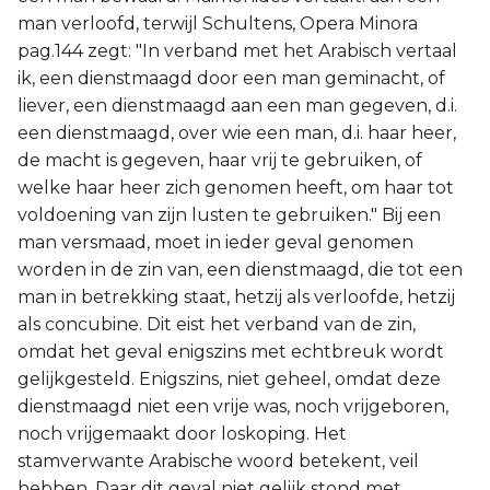
man verloofd, terwijl Schultens, Opera Minora
pag.144 zegt: "In verband met het Arabisch vertaal
ik, een dienstmaagd door een man geminacht, of
liever, een dienstmaagd aan een man gegeven, d.i.
een dienstmaagd, over wie een man, d.i. haar heer,
de macht is gegeven, haar vrij te gebruiken, of
welke haar heer zich genomen heeft, om haar tot
voldoening van zijn lusten te gebruiken." Bij een
man versmaad, moet in ieder geval genomen
worden in de zin van, een dienstmaagd, die tot een
man in betrekking staat, hetzij als verloofde, hetzij
als concubine. Dit eist het verband van de zin,
omdat het geval enigszins met echtbreuk wordt
gelijkgesteld. Enigszins, niet geheel, omdat deze
dienstmaagd niet een vrije was, noch vrijgeboren,
noch vrijgemaakt door loskoping. Het
stamverwante Arabische woord betekent, veil
hebben. Daar dit geval niet gelijk stond met