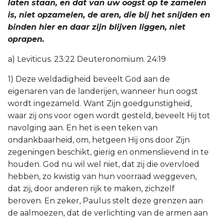
laten staan, en dat van uw oogst op te zamelen
is, niet opzamelen, de aren, die bij het snijden en
binden hier en daar zijn blijven liggen, niet
oprapen.
a) Leviticus. 23:22 Deuteronomium. 24:19
1) Deze weldadigheid beveelt God aan de
eigenaren van de landerijen, wanneer hun oogst
wordt ingezameld. Want Zijn goedgunstigheid,
waar zij ons voor ogen wordt gesteld, beveelt Hij tot
navolging aan. En het is een teken van
ondankbaarheid, om, hetgeen Hij ons door Zijn
zegeningen beschikt, gierig en onmenslievend in te
houden. God nu wil wel niet, dat zij die overvloed
hebben, zo kwistig van hun voorraad weggeven,
dat zij, door anderen rijk te maken, zichzelf
beroven. En zeker, Paulus stelt deze grenzen aan
de aalmoezen, dat de verlichting van de armen aan