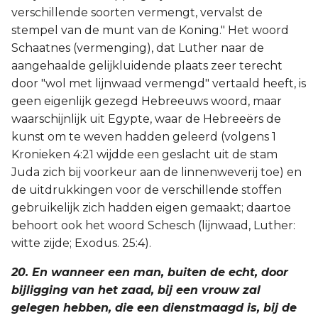
verschillende soorten vermengt, vervalst de
stempel van de munt van de Koning." Het woord
Schaatnes (vermenging), dat Luther naar de
aangehaalde gelijkluidende plaats zeer terecht
door "wol met lijnwaad vermengd" vertaald heeft, is
geen eigenlijk gezegd Hebreeuws woord, maar
waarschijnlijk uit Egypte, waar de Hebreeërs de
kunst om te weven hadden geleerd (volgens 1
Kronieken 4:21 wijdde een geslacht uit de stam
Juda zich bij voorkeur aan de linnenweverij toe) en
de uitdrukkingen voor de verschillende stoffen
gebruikelijk zich hadden eigen gemaakt; daartoe
behoort ook het woord Schesch (lijnwaad, Luther:
witte zijde; Exodus. 25:4).
20. En wanneer een man, buiten de echt, door
bijligging van het zaad, bij een vrouw zal
gelegen hebben, die een dienstmaagd is, bij de