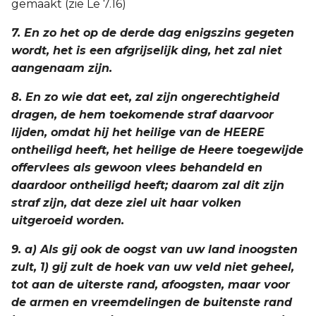
gemaakt (zie Le 7.16)
7. En zo het op de derde dag enigszins gegeten
wordt, het is een afgrijselijk ding, het zal niet
aangenaam zijn.
8. En zo wie dat eet, zal zijn ongerechtigheid
dragen, de hem toekomende straf daarvoor
lijden, omdat hij het heilige van de HEERE
ontheiligd heeft, het heilige de Heere toegewijde
offervlees als gewoon vlees behandeld en
daardoor ontheiligd heeft; daarom zal dit zijn
straf zijn, dat deze ziel uit haar volken
uitgeroeid worden.
9. a) Als gij ook de oogst van uw land inoogsten
zult, 1) gij zult de hoek van uw veld niet geheel,
tot aan de uiterste rand, afoogsten, maar voor
de armen en vreemdelingen de buitenste rand