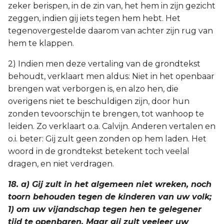
zeker berispen, in de zin van, het hem in zijn gezicht
zeggen, indien gij iets tegen hem hebt. Het
tegenovergestelde daarom van achter zijn rug van
hem te klappen.
2) Indien men deze vertaling van de grondtekst
behoudt, verklaart men aldus: Niet in het openbaar
brengen wat verborgen is, en alzo hen, die
overigens niet te beschuldigen zijn, door hun
zonden tevoorschijn te brengen, tot wanhoop te
leiden. Zo verklaart o.a. Calvijn. Anderen vertalen en
o.i. beter: Gij zult geen zonden op hem laden. Het
woord in de grondtekst betekent toch veelal
dragen, en niet verdragen.
18. a) Gij zult in het algemeen niet wreken, noch
toorn behouden tegen de kinderen van uw volk;
1) om uw vijandschap tegen hen te gelegener
tijd te openbaren. Maar gij zult veeleer uw