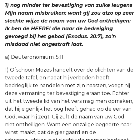
1) nog minder ter bevestiging van zulke leugens
Mijn naam misbruiken: want gij zou alzo op zeer
slechte wijze de naam van uw God ontheiligen:
Ik ben de HEERE! die naar de bedreiging
gevoegd bij het gebod (Exodus. 20:7), zo’n
misdaad niet ongestraft laat.
a) Deuteronomium. 5:11
1) Ofschoon Mozes handelt over de plichten van de
tweede tafel, en nadat hij verboden heeft
bedrieglijk te handelen met zijn naasten, voegt hij
deze vermaning ter bevestiging eraan toe. Echter
uit het tweede lid van het vers mag men opmaken,
dat hij eigenlijk het oog heeft gehad op de eer van
God, waar hij zegt: Gij zult de naam van uw God
niet ontheiligen. Want een onzalige begeerte naar
winst maakt, dat de gierigaard en de