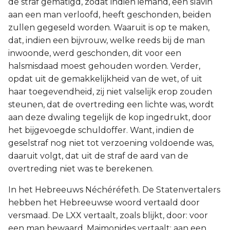
de straf gematigd, zodat indien iemand, een slavin
aan een man verloofd, heeft geschonden, beiden
zullen gegeseld worden. Waaruit is op te maken,
dat, indien een bijvrouw, welke reeds bij de man
inwoonde, werd geschonden, dit voor een
halsmisdaad moest gehouden worden. Verder,
opdat uit de gemakkelijkheid van de wet, of uit
haar toegevendheid, zij niet valselijk erop zouden
steunen, dat de overtreding een lichte was, wordt
aan deze dwaling tegelijk de kop ingedrukt, door
het bijgevoegde schuldoffer. Want, indien de
geselstraf nog niet tot verzoening voldoende was,
daaruit volgt, dat uit de straf de aard van de
overtreding niet was te berekenen.
In het Hebreeuws Néchéréfeth. De Statenvertalers
hebben het Hebreeuwse woord vertaald door
versmaad. De LXX vertaalt, zoals blijkt, door: voor
een man bewaard. Maimonides vertaalt: aan een