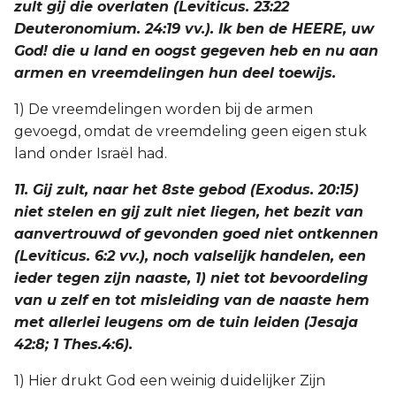
zult gij die overlaten (Leviticus. 23:22
Deuteronomium. 24:19 vv.). Ik ben de HEERE, uw
God! die u land en oogst gegeven heb en nu aan
armen en vreemdelingen hun deel toewijs.
1) De vreemdelingen worden bij de armen
gevoegd, omdat de vreemdeling geen eigen stuk
land onder Israël had.
11. Gij zult, naar het 8ste gebod (Exodus. 20:15)
niet stelen en gij zult niet liegen, het bezit van
aanvertrouwd of gevonden goed niet ontkennen
(Leviticus. 6:2 vv.), noch valselijk handelen, een
ieder tegen zijn naaste, 1) niet tot bevoordeling
van u zelf en tot misleiding van de naaste hem
met allerlei leugens om de tuin leiden (Jesaja
42:8; 1 Thes.4:6).
1) Hier drukt God een weinig duidelijker Zijn