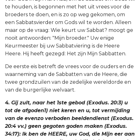
te houden, is begonnen met het uit vrees voor de
broeders te doen, en is zo op weg gekomen, om
een Sabbatsvierder om Gods wil te worden. Alleen
maar op de vraag: Wie keurt uw Sabbat? moogt ge
nooit antwoorden: "Mijn broeder." Uw enige
Keurmeester bij uw Sabbatviering is de Heere
Heere. Hij heeft gezegd: Het zijn Mijn Sabbatten.
De eerste eis betreft de vrees voor de ouders en de
waarneming van de Sabbatten van de Heere, die
twee grondzuilen van de zedelijke wereldorde en
van de burgerlijke welvaart.
4. Gij zult, naar het 1ste gebod (Exodus. 20:3) u
tot de afgoden1) niet keren en u, tot vermijding
van de evenzo verboden beeldendienst (Exodus.
20:4 vv.) geen gegoten goden maken (Exodus.
34:17): Ik ben de HEERE, uw God, die Mijn eer aan