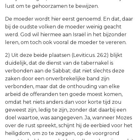
lust om te gehoorzamen te bewijzen.
De moeder wordt hier eerst genoemd. En dat, daar
bij de oudste volken de moeder weinig geacht
werd. God wil hiermee aan Israël in het bijzonder
leren, om toch ook vooral de moeder te vereren.
2) Uit deze beide plaatsen (Leviticus. 26:2) blijkt
duidelijk, dat de dienst van de tabernakel is
verbonden aan de Sabbat; dat niet slechts deze
zaken door een onverbrekelijke band zijn
verbonden, maar dat de onthouding van elke
arbeid de offeranden ten goede moest komen,
omdat het niets anders dan voor korte tijd zou
geweest zijn, ledig te zijn, zonder dat daarbij een
doel waartoe, was aangegeven. Ja, wanneer Mozes
over de rust spreekt, schijnt hij de eerbied voor het
heiligdom, om zo te zeggen, op de voorgrond