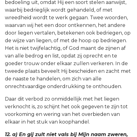
bedoeling uit, omdat Hij een soort stelen aanwijst,
waarbij bedrieglijk wordt gehandeld, of met
wreedheid wordt te werk gegaan. Twee woorden,
waarvan wij het een door ontkennen, het andere
door liegen vertalen, betekenen ook bedriegen, op
de wijze van liegen, of met de hoop op bedriegen.
Het is niet twijfelachtig, of God maant de zijnen af
van alle bedrog en list, opdat zij oprecht en te
goeder trouw onder elkaar zullen verkeren. In de
tweede plaats beveelt Hij bescheiden en zacht met
de naaste te handelen, om zich van alle
onrechtvaardige onderdrukking te onthouden.
Daar dit verbod zo onmiddellijk met het liegen
verknocht is, zo schijnt het ook gegeven te zijn tot
voorkoming en wering van het overbieden van
elkaar in het stuk van koophandel.
12. a) En gij zult niet vals bij Mijn naam zweren,