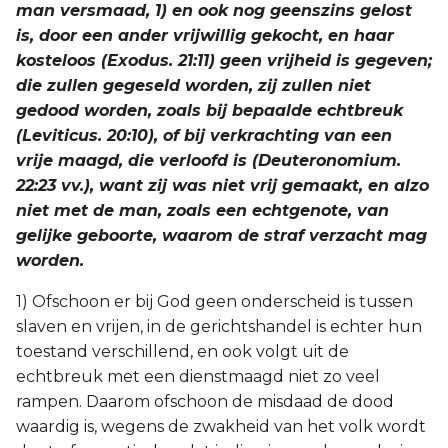
man versmaad, 1) en ook nog geenszins gelost
is, door een ander vrijwillig gekocht, en haar
kosteloos (Exodus. 21:11) geen vrijheid is gegeven;
die zullen gegeseld worden, zij zullen niet
gedood worden, zoals bij bepaalde echtbreuk
(Leviticus. 20:10), of bij verkrachting van een
vrije maagd, die verloofd is (Deuteronomium.
22:23 vv.), want zij was niet vrij gemaakt, en alzo
niet met de man, zoals een echtgenote, van
gelijke geboorte, waarom de straf verzacht mag
worden.
1) Ofschoon er bij God geen onderscheid is tussen
slaven en vrijen, in de gerichtshandel is echter hun
toestand verschillend, en ook volgt uit de
echtbreuk met een dienstmaagd niet zo veel
rampen. Daarom ofschoon de misdaad de dood
waardig is, wegens de zwakheid van het volk wordt