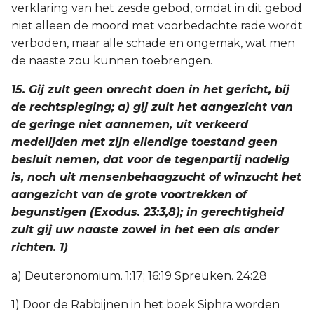
verklaring van het zesde gebod, omdat in dit gebod
niet alleen de moord met voorbedachte rade wordt
verboden, maar alle schade en ongemak, wat men
de naaste zou kunnen toebrengen.
15. Gij zult geen onrecht doen in het gericht, bij
de rechtspleging; a) gij zult het aangezicht van
de geringe niet aannemen, uit verkeerd
medelijden met zijn ellendige toestand geen
besluit nemen, dat voor de tegenpartij nadelig
is, noch uit mensenbehaagzucht of winzucht het
aangezicht van de grote voortrekken of
begunstigen (Exodus. 23:3,8); in gerechtigheid
zult gij uw naaste zowel in het een als ander
richten. 1)
a) Deuteronomium. 1:17; 16:19 Spreuken. 24:28
1) Door de Rabbijnen in het boek Siphra worden