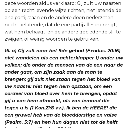
deze woorden aldus verklaard: Gij zult uw naasten
op een rechtlievende wijze richten, niet latende de
ene partij staan en de andere doen nederzitten,
noch toelatende, dat de ene partij alles inbrengt,
wat hem behaagt, en de andere gebiedende stil te
zwijgen, of weinig woorden te gebruiken.
16. a) Gij zult naar het 9de gebod (Exodus. 20:16)
niet wandelen als een achterklapper 1) onder uw
volken; die onder de mensen van de een naar de
ander gaat, om zijn zaak aan de man te
brengen; gij zult niet staan tegen het bloed van
uw naaste: niet tegen hem opstaan, om een
oordeel van bloed over hem te brengen, opdat
gij u van hem afmaakt, als van iemand die
tegen u is (1 Kon.21:8 vv.), Ik ben de HEERE! die
een gruwel heb van de bloeddorstige en valse
(Psalm. 5:7) en hen hun dagen niet tot de helft