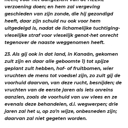
verzoening doen; en hem zal vergeving
geschieden van zijn zonde, die hij gezondigd
heeft, daar zijn schuld nu ook voor hem
uitgedelgd is, nadat de lichamelijke tuchtiging-
vleselijke straf voor vleselijk genot-het onrecht
tegenover de naaste weggenomen heeft.
23. Als gij ook in dat land, in Kanaän, gekomen
zult zijn en daar alle geboomte 1) tot spijze
geplant zult hebben, hof- of fruitbomen, wier
vruchten de mens tot voedsel zijn, zo zult gij de
voorhuid daarvan, van deze rucht, besnijden; de
vruchten van de eerste jaren als iets onreins
aanzien, zoals de voorhuid van uw vlees en ze
evenals deze behandelen, d.i. wegwerpen; drie
jaren zal het u, op zo’n wijze, onbesneden zijn;
daarvan zal niet gegeten worden.