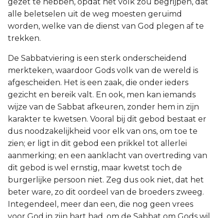
gezet te hebben, opdat het volk zou begrijpen, dat
alle beletselen uit de weg moesten geruimd
worden, welke van de dienst van God plegen af te
trekken.
De Sabbatviering is een sterk onderscheidend
merkteken, waardoor Gods volk van de wereld is
afgescheiden. Het is een zaak, die onder ieders
gezicht en bereik valt. En ook, men kan iemands
wijze van de Sabbat afkeuren, zonder hem in zijn
karakter te kwetsen. Vooral bij dit gebod bestaat er
dus noodzakelijkheid voor elk van ons, om toe te
zien; er ligt in dit gebod een prikkel tot allerlei
aanmerking; en een aanklacht van overtreding van
dit gebod is wel ernstig, maar kwetst toch de
burgerlijke persoon niet. Zeg dus ook niet, dat het
beter ware, zo dit oordeel van de broeders zweeg.
Integendeel, meer dan een, die nog geen vrees
voor God in zijn hart had, om de Sabbat om Gods wil