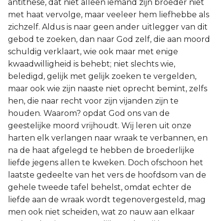
antithese, dat niet alleen iemand zijn broeder niet
met haat vervolge, maar veeleer hem liefhebbe als
zichzelf. Aldus is naar geen ander uitlegger van dit
gebod te zoeken, dan naar God zelf, die aan moord
schuldig verklaart, wie ook maar met enige
kwaadwilligheid is behebt; niet slechts wie,
beledigd, gelijk met gelijk zoeken te vergelden,
maar ook wie zijn naaste niet oprecht bemint, zelfs
hen, die naar recht voor zijn vijanden zijn te
houden. Waarom? opdat God ons van de
geestelijke moord vrijhoudt. Wij leren uit onze
harten elk verlangen naar wraak te verbannen, en
na de haat afgelegd te hebben de broederlijke
liefde jegens allen te kweken. Doch ofschoon het
laatste gedeelte van het vers de hoofdsom van de
gehele tweede tafel behelst, omdat echter de
liefde aan de wraak wordt tegenovergesteld, mag
men ook niet scheiden, wat zo nauw aan elkaar