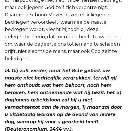
schraapzuchtige niet slechts de mensen bedriegt,
maar ook jegens God zelf zich verontreinigt.
Daarom, ofschoon Mozes opzettelijk liegen en
bedriegen veroordeelt, waarmee de naaste
bedrogen wordt, vlecht hij toch bij deze
gelegenheid erin, dat men zich heeft te wachten,
om, waar de begeerte ons tot iemand te schaden
drijft, niet slechts de mens, maar ook God zelf te
beledigen.
13. Gij zult verder, naar het 8ste gebod, uw
naaste niet bedrieglijk verdrukken, terwijl gij
hem onthoudt wat hem behoort, noch hem
beroven, hem ontnemende wat hij bezit: het a)
dagloners arbeidsloon zal bij u niet
vernachtentot aan de morgen, 1) maar zal door
u uitbetaald worden op de avond van iedere
dag, waarop hij voor u gearbeid heeft
(Deuteronomium. 24:14 vv.).