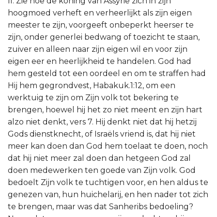
II. Zie hoe de koning van Assyrië zich in zijn
hoogmoed verheft en verheerlijkt als zijn eigen
meester te zijn, voorgeeft onbeperkt heerser te
zijn, onder generlei bedwang of toezicht te staan,
zuiver en alleen naar zijn eigen wil en voor zijn
eigen eer en heerlijkheid te handelen. God had
hem gesteld tot een oordeel en om te straffen had
Hij hem gegrondvest, Habakuk.1:12, om een
werktuig te zijn om Zijn volk tot bekering te
brengen, hoewel hij het zo niet meent en zijn hart
alzo niet denkt, vers 7. Hij denkt niet dat hij hetzij
Gods dienstknecht, of Israëls vriend is, dat hij niet
meer kan doen dan God hem toelaat te doen, noch
dat hij niet meer zal doen dan hetgeen God zal
doen medewerken ten goede van Zijn volk. God
bedoelt Zijn volk te tuchtigen voor, en hen aldus te
genezen van, hun huichelarij, en hen nader tot zich
te brengen, maar was dat Sanheribs bedoeling?