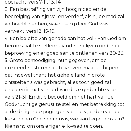
opdracht, vers 7-11, 13, 14.
3. Een bestraffing van zijn hoogmoed en de
bedreiging van zijn val en verderf, als hij de raad zal
volbracht hebben, waartoe hij door God was
verwekt, vers l2, 15-19.
4. Een belofte van genade aan het volk van God om
hen in staat te stellen staande te blijven onder de
beproeving en er goed aan te ontlenen vers 20-23.
5. Grote bemoediging, hun gegeven, om de
dreigenden storm niet te vrezen, maar te hopen
dat, hoewel thans het gehele land in grote
ontsteltenis was gebracht, alles toch goed zal
eindigen in het verderf van deze geduchte vijand
vers 21-31. En dit is bedoeld om het hart van de
Godvruchtige gerust te stellen met betrekking tot
al de dreigende pogingen van de vijanden van de
kerk, indien God voor ons is, wie kan tegen ons zijn?
Niemand om ons enigerlei kwaad te doen.