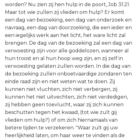
worden? Nu zien zij hen hulp in de poort, Job 31:21.
Maar tot wie zullen zij vlieden om hulp? Er komt
een dag van bezoeking, een dag van onderzoek en
navraag, een dag van doorzoeking, die een ieder en
een iegelijks werk aan het licht, het ware licht zal
brengen. De dag van de bezoeking zal een dag van
verwoesting zijn voor alle goddelozen, wanneer al
hun troost en al hun hoop weg zijn, en zij zelf in
verwoesting gelaten zullen worden. In die dag van
de bezoeking zullen onboetvaardige zondaren ten
einde raad zijn en niet weten wat te doen. Zij
kunnen niet vluchten, zich niet verbergen, zij
kunnen het niet uitvechten, zich niet verdedigen,
zij hebben geen toevlucht, waar zij zich kunnen
beschutten tegen het kwaad, (tot wie zult gij
vlieden om hulp?) of om zich hiernamaals van
betere tijden te verzekeren. "Waar zult gij uw
heerlijkheid laten, om haar weer te vinden als de