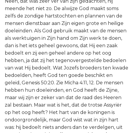
Neen, dat was zeer ver van zijn gedachten, hij
meende het niet zo. De alwijze God maakt soms
zelfs de zondige hartstochten en plannen van de
mensen dienstbaar aan Zijn eigen grote en heilige
doeleinden. Als God gebruik maakt van de mensen
als werktuigen in Zijn hand om Zijn werk te doen,
dan is het iets geheel gewoons, dat Hij een zaak
bedoelt en zij een geheel andere op het oog
hebben, ja dat zij het tegenovergestelde bedoelen
van wat Hij bedoelt. Wat Jozefs broeders ten kwade
bedoelden, heeft God ten goede beschikt en
geleid, Genesis 50:20. Zie Micha 4:11, 12. De mensen
hebben hun doeleinden, en God heeft de Zijne,
maar wij zijn er zeker van dat de raad des Heeren
zal bestaan. Maar wat is het, dat de trotse Assyriër
op het oog heeft? Het hart van de koningen is
ondoorgrondelijk, maar God wist wat in zijn hart
was: hij bedoelt niets anders dan te verdelgen, uit