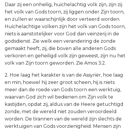
Daar zij een onheilig, huichelachtig volk zijn, zijn zij
het volk van Gods toorn, zij liggen onder Zijn toorn,
en zullen er waarschijnlijk door verteerd worden.
Huichelachtige volken zijn het volk van Gods toorn,
niets is aanstotelijker voor God dan veinzerij in de
godsdienst. Zie welk een verandering de zonde
gemaakt heeft, zij, die boven alle anderen Gods
verkoren en geheiligd volk zijn geweest, zijn nu het
volk van Zijn toorn geworden. Zie Amos 3:2.
2. Hoe laag het karakter is van de Assyriër, hoe laag
en min, hoewel hij zeer groot scheen, hij is niets
meer dan de roede van Gods toorn een werktuig,
waarvan God zich wil bedienen om Zijn volk te
kastijden, opdat zij, aldus van de Heere getuchtigd
zonde, met de wereld niet zouden veroordeeld
worden. De tirannen van de wereld zijn slechts de
werktuigen van Gods voorzienigheid. Mensen zijn