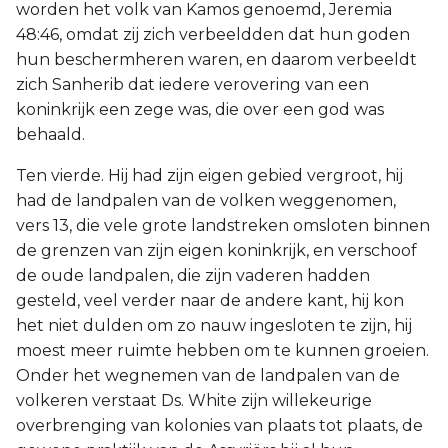
worden het volk van Kamos genoemd, Jeremia
48:46, omdat zij zich verbeeldden dat hun goden
hun beschermheren waren, en daarom verbeeldt
zich Sanherib dat iedere verovering van een
koninkrijk een zege was, die over een god was
behaald.
Ten vierde. Hij had zijn eigen gebied vergroot, hij
had de landpalen van de volken weggenomen,
vers 13, die vele grote landstreken omsloten binnen
de grenzen van zijn eigen koninkrijk, en verschoof
de oude landpalen, die zijn vaderen hadden
gesteld, veel verder naar de andere kant, hij kon
het niet dulden om zo nauw ingesloten te zijn, hij
moest meer ruimte hebben om te kunnen groeien.
Onder het wegnemen van de landpalen van de
volkeren verstaat Ds. White zijn willekeurige
overbrenging van kolonies van plaats tot plaats, de