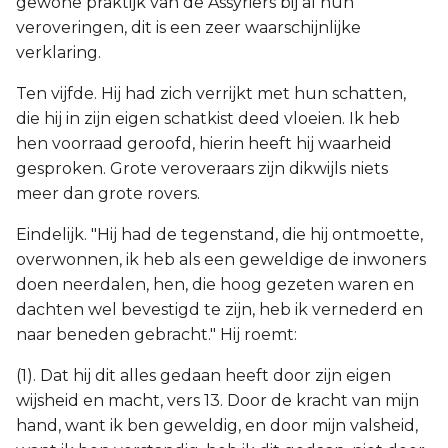
gewone praktijk van de Assyriërs bij al hun
veroveringen, dit is een zeer waarschijnlijke
verklaring.
Ten vijfde. Hij had zich verrijkt met hun schatten,
die hij in zijn eigen schatkist deed vloeien. Ik heb
hen voorraad geroofd, hierin heeft hij waarheid
gesproken. Grote veroveraars zijn dikwijls niets
meer dan grote rovers.
Eindelijk. "Hij had de tegenstand, die hij ontmoette,
overwonnen, ik heb als een geweldige de inwoners
doen neerdalen, hen, die hoog gezeten waren en
dachten wel bevestigd te zijn, heb ik vernederd en
naar beneden gebracht." Hij roemt:
(1). Dat hij dit alles gedaan heeft door zijn eigen
wijsheid en macht, vers 13. Door de kracht van mijn
hand, want ik ben geweldig, en door mijn valsheid,