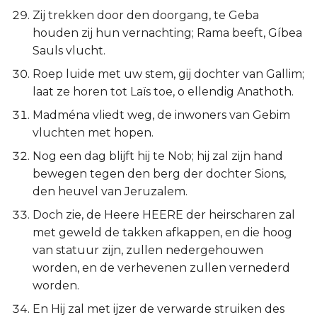
Zij trekken door den doorgang, te Geba
houden zij hun vernachting; Rama beeft, Gíbea
Sauls vlucht.
Roep luide met uw stem, gij dochter van Gallim;
laat ze horen tot Laïs toe, o ellendig Anathoth.
Madména vliedt weg, de inwoners van Gebim
vluchten met hopen.
Nog een dag blijft hij te Nob; hij zal zijn hand
bewegen tegen den berg der dochter Sions,
den heuvel van Jeruzalem.
Doch zie, de Heere HEERE der heirscharen zal
met geweld de takken afkappen, en die hoog
van statuur zijn, zullen nedergehouwen
worden, en de verhevenen zullen vernederd
worden.
En Hij zal met ijzer de verwarde struiken des