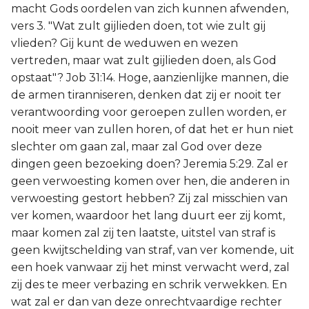
macht Gods oordelen van zich kunnen afwenden,
vers 3. "Wat zult gijlieden doen, tot wie zult gij
vlieden? Gij kunt de weduwen en wezen
vertreden, maar wat zult gijlieden doen, als God
opstaat"? Job 31:14. Hoge, aanzienlijke mannen, die
de armen tiranniseren, denken dat zij er nooit ter
verantwoording voor geroepen zullen worden, er
nooit meer van zullen horen, of dat het er hun niet
slechter om gaan zal, maar zal God over deze
dingen geen bezoeking doen? Jeremia 5:29. Zal er
geen verwoesting komen over hen, die anderen in
verwoesting gestort hebben? Zij zal misschien van
ver komen, waardoor het lang duurt eer zij komt,
maar komen zal zij ten laatste, uitstel van straf is
geen kwijtschelding van straf, van ver komende, uit
een hoek vanwaar zij het minst verwacht werd, zal
zij des te meer verbazing en schrik verwekken. En
wat zal er dan van deze onrechtvaardige rechter