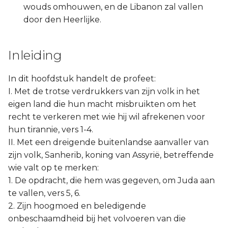
wouds omhouwen, en de Libanon zal vallen
door den Heerlijke.
Inleiding
In dit hoofdstuk handelt de profeet:
I. Met de trotse verdrukkers van zijn volk in het
eigen land die hun macht misbruikten om het
recht te verkeren met wie hij wil afrekenen voor
hun tirannie, vers 1-4.
II. Met een dreigende buitenlandse aanvaller van
zijn volk, Sanherib, koning van Assyrië, betreffende
wie valt op te merken:
1. De opdracht, die hem was gegeven, om Juda aan
te vallen, vers 5, 6.
2. Zijn hoogmoed en beledigende
onbeschaamdheid bij het volvoeren van die