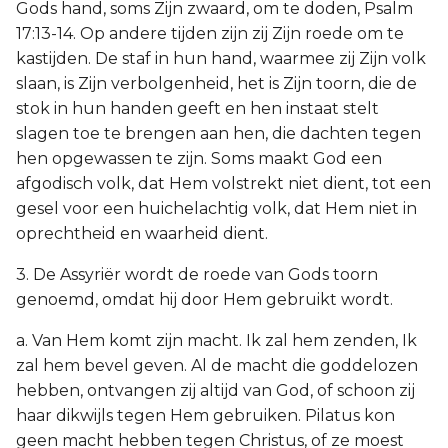
Gods hand, soms Zijn zwaard, om te doden, Psalm
17:13-14. Op andere tijden zijn zij Zijn roede om te
kastijden. De staf in hun hand, waarmee zij Zijn volk
slaan, is Zijn verbolgenheid, het is Zijn toorn, die de
stok in hun handen geeft en hen instaat stelt
slagen toe te brengen aan hen, die dachten tegen
hen opgewassen te zijn. Soms maakt God een
afgodisch volk, dat Hem volstrekt niet dient, tot een
gesel voor een huichelachtig volk, dat Hem niet in
oprechtheid en waarheid dient.
3. De Assyriër wordt de roede van Gods toorn
genoemd, omdat hij door Hem gebruikt wordt.
a. Van Hem komt zijn macht. Ik zal hem zenden, Ik
zal hem bevel geven. Al de macht die goddelozen
hebben, ontvangen zij altijd van God, of schoon zij
haar dikwijls tegen Hem gebruiken. Pilatus kon
geen macht hebben tegen Christus, of ze moest