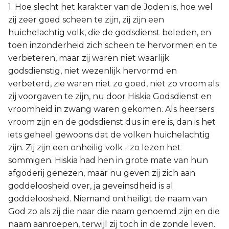
1. Hoe slecht het karakter van de Joden is, hoe wel
zij zeer goed scheen te zijn, zij zijn een
huichelachtig volk, die de godsdienst beleden, en
toen inzonderheid zich scheen te hervormen en te
verbeteren, maar zij waren niet waarlijk
godsdienstig, niet wezenlijk hervormd en
verbeterd, zie waren niet zo goed, niet zo vroom als
zij voorgaven te zijn, nu door Hiskia Godsdienst en
vroomheid in zwang waren gekomen. Als heersers
vroom zijn en de godsdienst dus in ere is, dan is het
iets geheel gewoons dat de volken huichelachtig
zijn. Zij zijn een onheilig volk - zo lezen het
sommigen. Hiskia had hen in grote mate van hun
afgoderij genezen, maar nu geven zij zich aan
goddeloosheid over, ja geveinsdheid is al
goddeloosheid. Niemand ontheiligt de naam van
God zo als zij die naar die naam genoemd zijn en die
naam aanroepen, terwijl zij toch in de zonde leven.