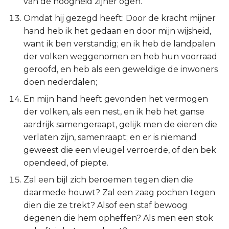
van de hoogheid zijner ogen.
Judas
Omdat hij gezegd heeft: Door de kracht mijner
hand heb ik het gedaan en door mijn wijsheid,
Openbaring
want ik ben verstandig; en ik heb de landpalen
der volken weggenomen en heb hun voorraad
geroofd, en heb als een geweldige de inwoners
doen nederdalen;
En mijn hand heeft gevonden het vermogen
der volken, als een nest, en ik heb het ganse
aardrijk samengeraapt, gelijk men de eieren die
verlaten zijn, samenraapt; en er is niemand
geweest die een vleugel verroerde, of den bek
opendeed, of piepte.
Zal een bijl zich beroemen tegen dien die
daarmede houwt? Zal een zaag pochen tegen
dien die ze trekt? Alsof een staf bewoog
degenen die hem opheffen? Als men een stok