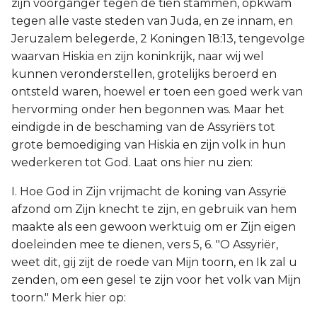
zijn voorganger tegen de tien stammen, opkwam
tegen alle vaste steden van Juda, en ze innam, en
Jeruzalem belegerde, 2 Koningen 18:13, tengevolge
waarvan Hiskia en zijn koninkrijk, naar wij wel
kunnen veronderstellen, grotelijks beroerd en
ontsteld waren, hoewel er toen een goed werk van
hervorming onder hen begonnen was. Maar het
eindigde in de beschaming van de Assyriërs tot
grote bemoediging van Hiskia en zijn volk in hun
wederkeren tot God. Laat ons hier nu zien:
I. Hoe God in Zijn vrijmacht de koning van Assyrië
afzond om Zijn knecht te zijn, en gebruik van hem
maakte als een gewoon werktuig om er Zijn eigen
doeleinden mee te dienen, vers 5, 6. "O Assyriër,
weet dit, gij zijt de roede van Mijn toorn, en Ik zal u
zenden, om een gesel te zijn voor het volk van Mijn
toorn." Merk hier op: