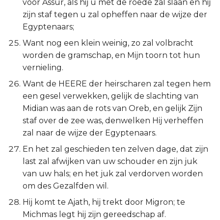
voor Assur, als hij u met de roede zal slaan en hij
zijn staf tegen u zal opheffen naar de wijze der
Egyptenaars;
Want nog een klein weinig, zo zal volbracht
worden de gramschap, en Mijn toorn tot hun
vernieling.
Want de HEERE der heirscharen zal tegen hem
een gesel verwekken, gelijk de slachting van
Midian was aan de rots van Oreb, en gelijk Zijn
staf over de zee was, denwelken Hij verheffen
zal naar de wijze der Egyptenaars.
En het zal geschieden ten zelven dage, dat zijn
last zal afwijken van uw schouder en zijn juk
van uw hals; en het juk zal verdorven worden
om des Gezalfden wil.
Hij komt te Ajath, hij trekt door Migron; te
Michmas legt hij zijn gereedschap af.