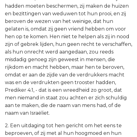
hadden moeten beschermen, zij maken de huizen
en bezittingen van weduwen tot hun prooi, en zij
beroven de wezen van het weinige, dat hun
gelaten is, omdat zij geen vriend hebben om voor
hen op te komen. Hen niet te helpen als zij in nood
zijn of gebrek lijden, hun geen recht te verschaffen,
als hun onrecht werd aangedaan, zou reeds
misdadig genoeg zijn geweest in mensen, die
rijkdom en macht hebben, maar hen te beroven,
omdat er aan de zijde van de verdrukkers macht
was en de verdrukten geen trooster hadden,
Prediker 4:1, - dat is een wreedheid zo groot, dat
men niemand in staat zou achten er zich schuldig
aan te maken, die de naam van mens had, of de
naam van Israëliet.
2. Een uitdaging tot hen gericht om het eens te
beproeven, of zij met al hun hoogmoed en hun