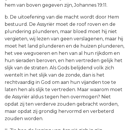
hem van boven gegeven zijn, Johannes 19:11.
b. De uitoefening van die macht wordt door Hem
bestuurd. De Assyriër moet de roof roven en de
plundering plunderen, maar bloed moet hij niet
vergieten, wij lezen van geen verslagenen, maar hij
moet het land plunderen en de huizen plunderen,
het vee wegvoeren en hen van al hun rijkdom en
hun sieraden beroven, en hen vertreden gelijk het
slijk van de straten. Als Gods belijdend volk zich
wentelt in het slijk van de zonde, dan is het
rechtvaardig in God om aan hun vijanden toe te
laten hen als slijk te vertreden. Maar waarom moet
de Assyriër aldus tegen hen overmogen? Niet
opdat zij ten verderve zouden gebracht worden,
maar opdat zij grondig hervormd en verbeterd
zouden worden.