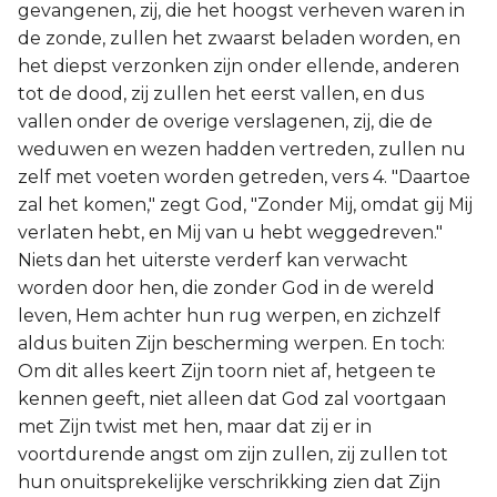
gevangenen, zij, die het hoogst verheven waren in
de zonde, zullen het zwaarst beladen worden, en
het diepst verzonken zijn onder ellende, anderen
tot de dood, zij zullen het eerst vallen, en dus
vallen onder de overige verslagenen, zij, die de
weduwen en wezen hadden vertreden, zullen nu
zelf met voeten worden getreden, vers 4. "Daartoe
zal het komen," zegt God, "Zonder Mij, omdat gij Mij
verlaten hebt, en Mij van u hebt weggedreven."
Niets dan het uiterste verderf kan verwacht
worden door hen, die zonder God in de wereld
leven, Hem achter hun rug werpen, en zichzelf
aldus buiten Zijn bescherming werpen. En toch:
Om dit alles keert Zijn toorn niet af, hetgeen te
kennen geeft, niet alleen dat God zal voortgaan
met Zijn twist met hen, maar dat zij er in
voortdurende angst om zijn zullen, zij zullen tot
hun onuitsprekelijke verschrikking zien dat Zijn