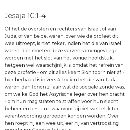
Jesaja 10:1-4
Of het de oversten en rechters van Israël, of van
Juda, of van beide, waren, over wie de profeet dit
wee uitroept, is niet zeker, indien het die van Israël
waren, dan moeten deze verzen samengevoegd
worden met het slot van het vorige hoofdstuk,
hetgeen wel waarschijnlijk is, omdat het refrein van
deze profetie - om dit alles keert Sion toorn niet af -
hier herhaald is in vers 4. Indien het die van Juda
waren, dan tonen zij aan wat de speciale zonde was,
om welke God het Assyrische leger over hen bracht
- om hun magistraten te straffen voor hun slecht
beheer en bestuur, waarvoor zij niet wettelijk ter
verantwoording geroepen konden worden. Over
hen roept hij een wee uit, eer hij van vertroosting