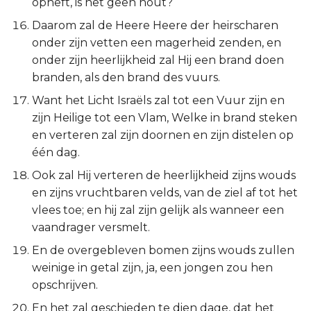
opheft, is het geen hout?
Daarom zal de Heere Heere der heirscharen
onder zijn vetten een magerheid zenden, en
onder zijn heerlijkheid zal Hij een brand doen
branden, als den brand des vuurs.
Want het Licht Israëls zal tot een Vuur zijn en
zijn Heilige tot een Vlam, Welke in brand steken
en verteren zal zijn doornen en zijn distelen op
één dag.
Ook zal Hij verteren de heerlijkheid zijns wouds
en zijns vruchtbaren velds, van de ziel af tot het
vlees toe; en hij zal zijn gelijk als wanneer een
vaandrager versmelt.
En de overgebleven bomen zijns wouds zullen
weinige in getal zijn, ja, een jongen zou hen
opschrijven.
En het zal geschieden te dien dage, dat het