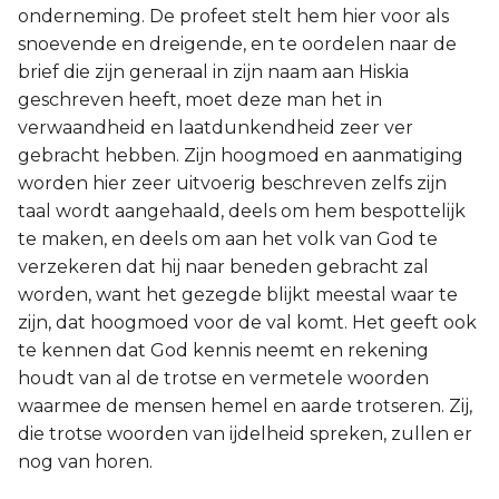
onderneming. De profeet stelt hem hier voor als
snoevende en dreigende, en te oordelen naar de
brief die zijn generaal in zijn naam aan Hiskia
geschreven heeft, moet deze man het in
verwaandheid en laatdunkendheid zeer ver
gebracht hebben. Zijn hoogmoed en aanmatiging
worden hier zeer uitvoerig beschreven zelfs zijn
taal wordt aangehaald, deels om hem bespottelijk
te maken, en deels om aan het volk van God te
verzekeren dat hij naar beneden gebracht zal
worden, want het gezegde blijkt meestal waar te
zijn, dat hoogmoed voor de val komt. Het geeft ook
te kennen dat God kennis neemt en rekening
houdt van al de trotse en vermetele woorden
waarmee de mensen hemel en aarde trotseren. Zij,
die trotse woorden van ijdelheid spreken, zullen er
nog van horen.