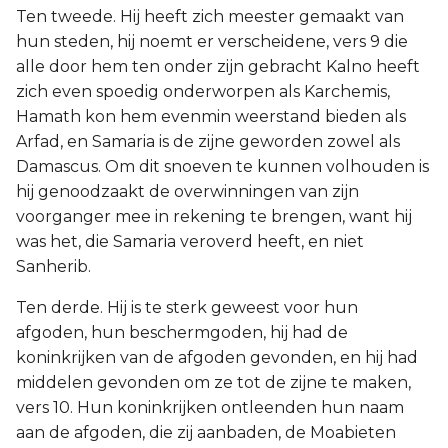
Ten tweede. Hij heeft zich meester gemaakt van
hun steden, hij noemt er verscheidene, vers 9 die
alle door hem ten onder zijn gebracht Kalno heeft
zich even spoedig onderworpen als Karchemis,
Hamath kon hem evenmin weerstand bieden als
Arfad, en Samaria is de zijne geworden zowel als
Damascus. Om dit snoeven te kunnen volhouden is
hij genoodzaakt de overwinningen van zijn
voorganger mee in rekening te brengen, want hij
was het, die Samaria veroverd heeft, en niet
Sanherib.
Ten derde. Hij is te sterk geweest voor hun
afgoden, hun beschermgoden, hij had de
koninkrijken van de afgoden gevonden, en hij had
middelen gevonden om ze tot de zijne te maken,
vers 10. Hun koninkrijken ontleenden hun naam
aan de afgoden, die zij aanbaden, de Moabieten