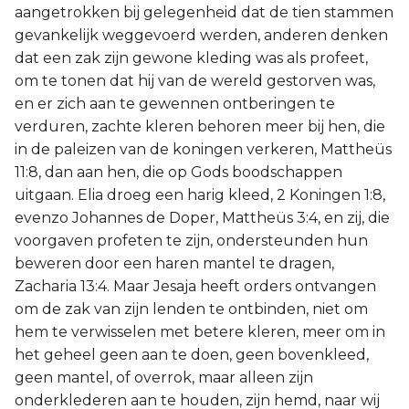
aangetrokken bij gelegenheid dat de tien stammen
gevankelijk weggevoerd werden, anderen denken
dat een zak zijn gewone kleding was als profeet,
om te tonen dat hij van de wereld gestorven was,
en er zich aan te gewennen ontberingen te
verduren, zachte kleren behoren meer bij hen, die
in de paleizen van de koningen verkeren, Mattheüs
11:8, dan aan hen, die op Gods boodschappen
uitgaan. Elia droeg een harig kleed, 2 Koningen 1:8,
evenzo Johannes de Doper, Mattheüs 3:4, en zij, die
voorgaven profeten te zijn, ondersteunden hun
beweren door een haren mantel te dragen,
Zacharia 13:4. Maar Jesaja heeft orders ontvangen
om de zak van zijn lenden te ontbinden, niet om
hem te verwisselen met betere kleren, meer om in
het geheel geen aan te doen, geen bovenkleed,
geen mantel, of overrok, maar alleen zijn
onderklederen aan te houden, zijn hemd, naar wij