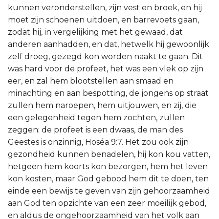
kunnen veronderstellen, zijn vest en broek, en hij
moet zijn schoenen uitdoen, en barrevoets gaan,
zodat hij, in vergelijking met het gewaad, dat
anderen aanhadden, en dat, hetwelk hij gewoonlijk
zelf droeg, gezegd kon worden naakt te gaan. Dit
was hard voor de profeet, het was een vlek op zijn
eer, en zal hem blootstellen aan smaad en
minachting en aan bespotting, de jongens op straat
zullen hem naroepen, hem uitjouwen, en zij, die
een gelegenheid tegen hem zochten, zullen
zeggen: de profeet is een dwaas, de man des
Geestes is onzinnig, Hoséa 9:7. Het zou ook zijn
gezondheid kunnen benadelen, hij kon kou vatten,
hetgeen hem koorts kon bezorgen, hem het leven
kon kosten, maar God gebood hem dit te doen, ten
einde een bewijs te geven van zijn gehoorzaamheid
aan God ten opzichte van een zeer moeilijk gebod,
en aldus de ongehoorzaamheid van het volk aan