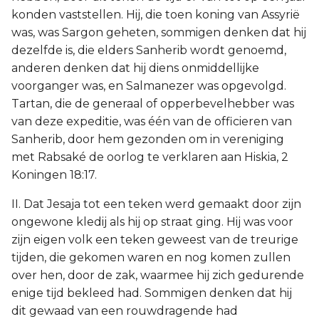
konden vaststellen. Hij, die toen koning van Assyrië
was, was Sargon geheten, sommigen denken dat hij
dezelfde is, die elders Sanherib wordt genoemd,
anderen denken dat hij diens onmiddellijke
voorganger was, en Salmanezer was opgevolgd.
Tartan, die de generaal of opperbevelhebber was
van deze expeditie, was één van de officieren van
Sanherib, door hem gezonden om in vereniging
met Rabsaké de oorlog te verklaren aan Hiskia, 2
Koningen 18:17.
II. Dat Jesaja tot een teken werd gemaakt door zijn
ongewone kledij als hij op straat ging. Hij was voor
zijn eigen volk een teken geweest van de treurige
tijden, die gekomen waren en nog komen zullen
over hen, door de zak, waarmee hij zich gedurende
enige tijd bekleed had. Sommigen denken dat hij
dit gewaad van een rouwdragende had