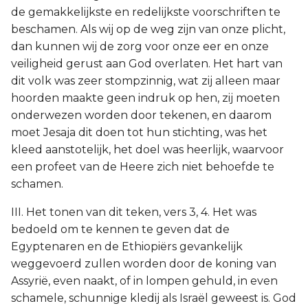
de gemakkelijkste en redelijkste voorschriften te
beschamen. Als wij op de weg zijn van onze plicht,
dan kunnen wij de zorg voor onze eer en onze
veiligheid gerust aan God overlaten. Het hart van
dit volk was zeer stompzinnig, wat zij alleen maar
hoorden maakte geen indruk op hen, zij moeten
onderwezen worden door tekenen, en daarom
moet Jesaja dit doen tot hun stichting, was het
kleed aanstotelijk, het doel was heerlijk, waarvoor
een profeet van de Heere zich niet behoefde te
schamen.
III. Het tonen van dit teken, vers 3, 4. Het was
bedoeld om te kennen te geven dat de
Egyptenaren en de Ethiopiërs gevankelijk
weggevoerd zullen worden door de koning van
Assyrië, even naakt, of in lompen gehuld, in even
schamele, schunnige kledij als Israël geweest is. God