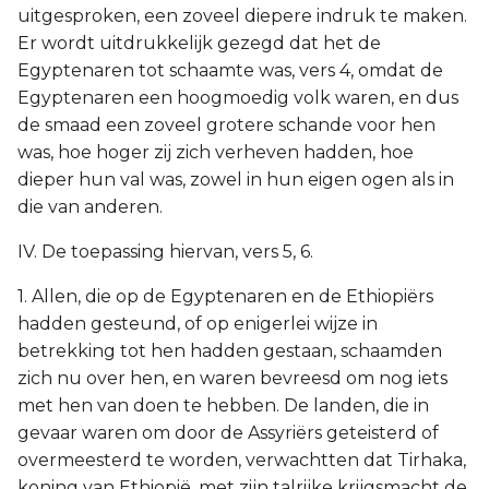
uitgesproken, een zoveel diepere indruk te maken.
Er wordt uitdrukkelijk gezegd dat het de
Egyptenaren tot schaamte was, vers 4, omdat de
Egyptenaren een hoogmoedig volk waren, en dus
de smaad een zoveel grotere schande voor hen
was, hoe hoger zij zich verheven hadden, hoe
dieper hun val was, zowel in hun eigen ogen als in
die van anderen.
IV. De toepassing hiervan, vers 5, 6.
1. Allen, die op de Egyptenaren en de Ethiopiërs
hadden gesteund, of op enigerlei wijze in
betrekking tot hen hadden gestaan, schaamden
zich nu over hen, en waren bevreesd om nog iets
met hen van doen te hebben. De landen, die in
gevaar waren om door de Assyriërs geteisterd of
overmeesterd te worden, verwachtten dat Tirhaka,
koning van Ethiopië, met zijn talrijke krijgsmacht de