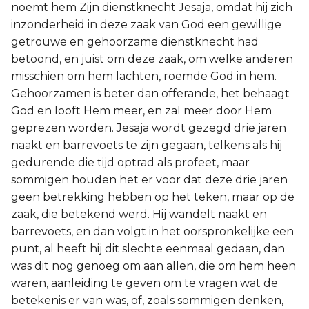
noemt hem Zijn dienstknecht Jesaja, omdat hij zich
inzonderheid in deze zaak van God een gewillige
getrouwe en gehoorzame dienstknecht had
betoond, en juist om deze zaak, om welke anderen
misschien om hem lachten, roemde God in hem.
Gehoorzamen is beter dan offerande, het behaagt
God en looft Hem meer, en zal meer door Hem
geprezen worden. Jesaja wordt gezegd drie jaren
naakt en barrevoets te zijn gegaan, telkens als hij
gedurende die tijd optrad als profeet, maar
sommigen houden het er voor dat deze drie jaren
geen betrekking hebben op het teken, maar op de
zaak, die betekend werd. Hij wandelt naakt en
barrevoets, en dan volgt in het oorspronkelijke een
punt, al heeft hij dit slechte eenmaal gedaan, dan
was dit nog genoeg om aan allen, die om hem heen
waren, aanleiding te geven om te vragen wat de
betekenis er van was, of, zoals sommigen denken,