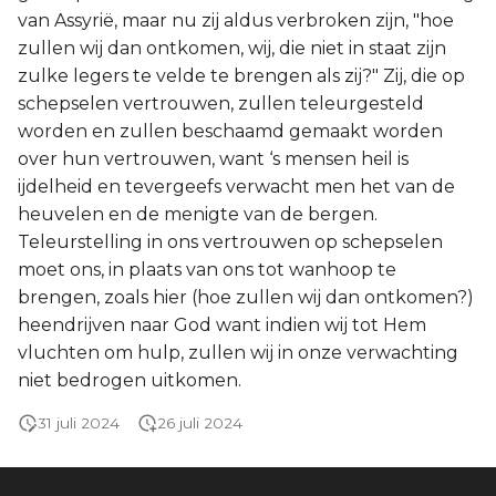
van Assyrië, maar nu zij aldus verbroken zijn, "hoe
zullen wij dan ontkomen, wij, die niet in staat zijn
zulke legers te velde te brengen als zij?" Zij, die op
schepselen vertrouwen, zullen teleurgesteld
worden en zullen beschaamd gemaakt worden
over hun vertrouwen, want ‘s mensen heil is
ijdelheid en tevergeefs verwacht men het van de
heuvelen en de menigte van de bergen.
Teleurstelling in ons vertrouwen op schepselen
moet ons, in plaats van ons tot wanhoop te
brengen, zoals hier (hoe zullen wij dan ontkomen?)
heendrijven naar God want indien wij tot Hem
vluchten om hulp, zullen wij in onze verwachting
niet bedrogen uitkomen.
31 juli 2024
26 juli 2024