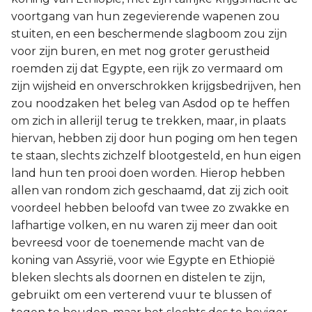
voortgang van hun zegevierende wapenen zou
stuiten, en een beschermende slagboom zou zijn
voor zijn buren, en met nog groter gerustheid
roemden zij dat Egypte, een rijk zo vermaard om
zijn wijsheid en onverschrokken krijgsbedrijven, hen
zou noodzaken het beleg van Asdod op te heffen
om zich in allerijl terug te trekken, maar, in plaats
hiervan, hebben zij door hun poging om hen tegen
te staan, slechts zichzelf blootgesteld, en hun eigen
land hun ten prooi doen worden. Hierop hebben
allen van rondom zich geschaamd, dat zij zich ooit
voordeel hebben beloofd van twee zo zwakke en
lafhartige volken, en nu waren zij meer dan ooit
bevreesd voor de toenemende macht van de
koning van Assyrië, voor wie Egypte en Ethiopië
bleken slechts als doornen en distelen te zijn,
gebruikt om een verterend vuur te blussen of