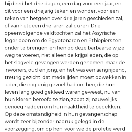
hij deed het drie dagen, een dag voor een jaar, en
dit voor een driejarig teken en wonder, voor een
teken van hetgeen over drie jaren geschieden zal,
of van hetgeen drie jaren zal duren. Drie
opeenvolgende veldtochten zal het Assyrische
leger doen om de Egyptenaren en Ethiopiërs ten
onder te brengen, en hen op deze barbaarse wijze
weg te voeren, niet alleen de krijgslieden, die op
het slagveld gevangen werden genomen, maar de
inwoners, oud en jong, en het was een aangrijpend,
treurig gezicht, dat medelijden moest opwekken in
ieder, die nog enig gevoel had om hen, die hun
leven lang goed gekleed waren geweest, nu van
hun kleren beroofd te zien, zodat zij nauwelijks
genoeg hadden om hun naaktheid te bedekken.
Op deze omstandigheid in hun gevangenschap
wordt zeer bijzonder nadruk gelegd in de
voorzegging, om op hen, voor wie de profetie werd