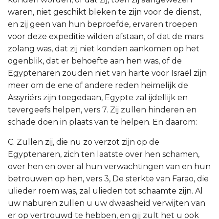
waren, niet geschikt bleken te zijn voor de dienst,
en zij geen van hun beproefde, ervaren troepen
voor deze expeditie wilden afstaan, of dat de mars
zolang was, dat zij niet konden aankomen op het
ogenblik, dat er behoefte aan hen was, of de
Egyptenaren zouden niet van harte voor Israël zijn
meer om de ene of andere reden heimelijk de
Assyriërs zijn toegedaan, Egypte zal ijdellijk en
tevergeefs helpen, vers 7. Zij zullen hinderen en
schade doen in plaats van te helpen. En daarom:
C. Zullen zij, die nu zo verzot zijn op de
Egyptenaren, zich ten laatste over hen schamen,
over hen en over al hun verwachtingen van en hun
betrouwen op hen, vers 3, De sterkte van Farao, die
ulieder roem was, zal ulieden tot schaamte zijn. Al
uw naburen zullen u uw dwaasheid verwijten van
er op vertrouwd te hebben, en gij zult het u ook