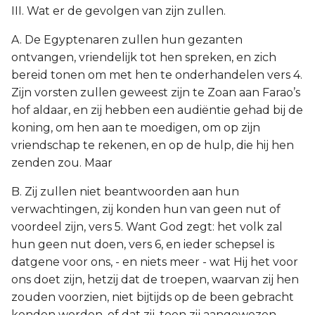
III. Wat er de gevolgen van zijn zullen.
A. De Egyptenaren zullen hun gezanten
ontvangen, vriendelijk tot hen spreken, en zich
bereid tonen om met hen te onderhandelen vers 4.
Zijn vorsten zullen geweest zijn te Zoan aan Farao’s
hof aldaar, en zij hebben een audiëntie gehad bij de
koning, om hen aan te moedigen, om op zijn
vriendschap te rekenen, en op de hulp, die hij hen
zenden zou. Maar
B. Zij zullen niet beantwoorden aan hun
verwachtingen, zij konden hun van geen nut of
voordeel zijn, vers 5. Want God zegt: het volk zal
hun geen nut doen, vers 6, en ieder schepsel is
datgene voor ons, - en niets meer - wat Hij het voor
ons doet zijn, hetzij dat de troepen, waarvan zij hen
zouden voorzien, niet bijtijds op de been gebracht
konden worden, of dat zij, toen zij aangewezen