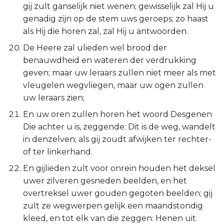
gij zult ganselijk niet wenen; gewisselijk zal Hij u
genadig zijn op de stem uws geroeps; zo haast
als Hij die horen zal, zal Hij u antwoorden.
De Heere zal ulieden wel brood der
benauwdheid en wateren der verdrukking
geven; maar uw leraars zullen niet meer als met
vleugelen wegvliegen, maar uw ogen zullen
uw leraars zien;
En uw oren zullen horen het woord Desgenen
Die achter u is, zeggende: Dit is de weg, wandelt
in denzelven; als gij zoudt afwijken ter rechter-
of ter linkerhand.
En gijlieden zult voor onrein houden het deksel
uwer zilveren gesneden beelden, en het
overtreksel uwer gouden gegoten beelden; gij
zult ze wegwerpen gelijk een maandstondig
kleed, en tot elk van die zeggen: Henen uit.