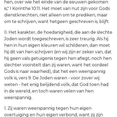
hen, over wie het einde van de eeuwen gekomen
is," I Korinthe 10:11. Het moet van nut zijn voor Gods
dienstknechten, niet alleen om te prediken, maar
om te schrijven, want hetgeen geschreven is, blijft.
II. Het karakter, de hoedanigheid, die aan de slechte
Joden wordt toegeschreven, is zeer treurig. Als hij
hen in hun eigen kleuren wil schilderen, dan moet
hij dit van hen schrijven (en wij zijn er zeker van, dat
hij geen vals getuigenis tegen hen aflegt, noch hen
slechter voorstelt dan zij waren, want het oordeel
Gods is naar waarheid), dat het een weerspannig
volk is, vers 9. De Joden waren - voor zover wij
weten - het enig belijdend volk, dat God toen had
in de wereld, en toch waren velen van hen
weerspannig.
1. Zij waren weerspannig tegen hun eigen
overtuiging en hun eigen verbond, want zij zijn