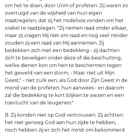
om het te doen, door Urim of profeten. Zij waren zo
overtuigd van de wijsheid van hun eigen
maatregelen, dat zij het nodeloos vonden om het
orakel te raadplegen. "Zij nemen raad onder elkaar,
maar zij vragen Mij niet om raad en nog veel minder
zouden zij een raad van Mij aannemen. Zij
bedekken zich met een bedekking - zij dachten
zich te beveiligen onder deze of die beschutting,
welke dienen kon om hen te beschermen tegen
het geweld van een storm, - Maar niet uit Mijn
Geest," - niet zulk een, als God door Zijn Geest in de
mond van de profeten, hun aanwees - en daarom
zal die bedekking te kort blijken te wezen en een
toevlucht van de leugenen."
B. Zij konden niet op God vertrouwen. Zij achtten
het niet genoeg God aan hun zijde te hebben,
noch hebben zij er zich het minst om bekommerd