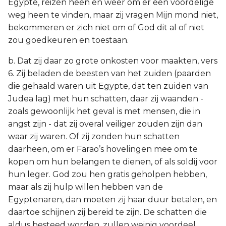
Egypte, reizen heen en weer om er een voordelige
weg heen te vinden, maar zij vragen Mijn mond niet,
bekommeren er zich niet om of God dit al of niet
zou goedkeuren en toestaan.
b. Dat zij daar zo grote onkosten voor maakten, vers
6. Zij beladen de beesten van het zuiden (paarden
die gehaald waren uit Egypte, dat ten zuiden van
Judea lag) met hun schatten, daar zij waanden -
zoals gewoonlijk het geval is met mensen, die in
angst zijn - dat zij overal veiliger zouden zijn dan
waar zij waren. Of zij zonden hun schatten
daarheen, om er Farao’s hovelingen mee om te
kopen om hun belangen te dienen, of als soldij voor
hun leger. God zou hen gratis geholpen hebben,
maar als zij hulp willen hebben van de
Egyptenaren, dan moeten zij haar duur betalen, en
daartoe schijnen zij bereid te zijn. De schatten die
aldus besteed worden, zullen weinig voordeel