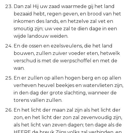
Dan zal Hij uw zaad waarmede gij het land
bezaaid hebt, regen geven, en brood van het
inkomen des lands, en hetzelve zal vet en
smoutig zijn; uw vee zal te dien dage in een
wijde landouw weiden.
En de ossen en ezelsveulens, die het land
bouwen, zullen zuiver voeder eten, hetwelk
verschud is met de werpschoffel en met de
wan.
En er zullen op allen hogen berg en op allen
verheven heuvel beekjes en watervlieten zijn,
in den dag der grote slachting, wanneer de
torens vallen zullen.
En het licht der maan zal zijn als het licht der
zon, en het licht der zon zal zevenvoudig zijn,
als het licht van zeven dagen; ten dage als de
HEERE de breuk Zijns volks zal verbinden, en