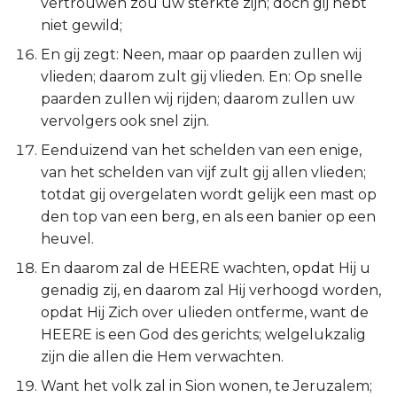
vertrouwen zou uw sterkte zijn; doch gij hebt
niet gewild;
En gij zegt: Neen, maar op paarden zullen wij
vlieden; daarom zult gij vlieden. En: Op snelle
paarden zullen wij rijden; daarom zullen uw
vervolgers ook snel zijn.
Eenduizend van het schelden van een enige,
van het schelden van vijf zult gij allen vlieden;
totdat gij overgelaten wordt gelijk een mast op
den top van een berg, en als een banier op een
heuvel.
En daarom zal de HEERE wachten, opdat Hij u
genadig zij, en daarom zal Hij verhoogd worden,
opdat Hij Zich over ulieden ontferme, want de
HEERE is een God des gerichts; welgelukzalig
zijn die allen die Hem verwachten.
Want het volk zal in Sion wonen, te Jeruzalem;