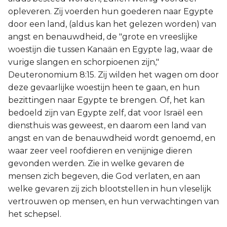
opleveren. Zij voerden hun goederen naar Egypte
door een land, (aldus kan het gelezen worden) van
angst en benauwdheid, de "grote en vreeslijke
woestijn die tussen Kanaän en Egypte lag, waar de
vurige slangen en schorpioenen zijn,"
Deuteronomium 8:15. Zij wilden het wagen om door
deze gevaarlijke woestijn heen te gaan, en hun
bezittingen naar Egypte te brengen. Of, het kan
bedoeld zijn van Egypte zelf, dat voor Israël een
diensthuis was geweest, en daarom een land van
angst en van de benauwdheid wordt genoemd, en
waar zeer veel roofdieren en venijnige dieren
gevonden werden. Zie in welke gevaren de
mensen zich begeven, die God verlaten, en aan
welke gevaren zij zich blootstellen in hun vleselijk
vertrouwen op mensen, en hun verwachtingen van
het schepsel.