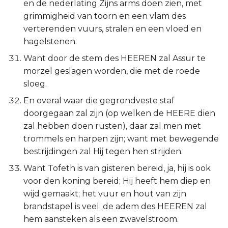
en de nederlating Zijns arms doen zien, met
grimmigheid van toorn en een vlam des
verterenden vuurs, stralen en een vloed en
hagelstenen.
Want door de stem des HEEREN zal Assur te
morzel geslagen worden, die met de roede
sloeg.
En overal waar die gegrondveste staf
doorgegaan zal zijn (op welken de HEERE dien
zal hebben doen rusten), daar zal men met
trommels en harpen zijn; want met bewegende
bestrijdingen zal Hij tegen hen strijden.
Want Tofeth is van gisteren bereid, ja, hij is ook
voor den koning bereid; Hij heeft hem diep en
wijd gemaakt; het vuur en hout van zijn
brandstapel is veel; de adem des HEEREN zal
hem aansteken als een zwavelstroom.