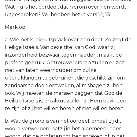
Wat nu is het oordeel, dat hierom over hen wordt
uitgesproken? Wij hebben het in vers 12, 13.
Merk op:
a. Wie het is, die uitspraak over hen doet. Zo zegt de
Heilige Israëls. Van deze titel van God, waar zij
inzonderheid bezwaar tegen hadden, maakt de
profeet gebruik. Getrouwe leraren zullen er zich
niet van laten weerhouden om zulke
uitdrukkingen te gebruiken, die geschikt zijn om
zondaars te doen ontwaken, al mishagen zij hen
ook. Wij moeten de mensen zeggen dat God de
Heilige Israëls is, en aldus zullen zij Hem bevinden
te zijn, of zij het willen horen of niet willen horen.
b. Wat de grond is van het oordeel, omdat zij dit
woord verwerpen, hetzij in het algemeen: ieder
woord, dat de profeten tot hen spraken, of in het