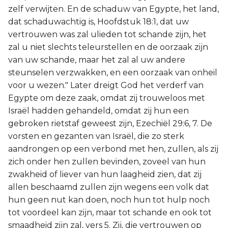
zelf verwijten. En de schaduw van Egypte, het land,
dat schaduwachtig is, Hoofdstuk 18:1, dat uw
vertrouwen was zal ulieden tot schande zijn, het
zal u niet slechts teleurstellen en de oorzaak zijn
van uw schande, maar het zal al uw andere
steunselen verzwakken, en een oorzaak van onheil
voor u wezen." Later dreigt God het verderf van
Egypte om deze zaak, omdat zij trouweloos met
Israël hadden gehandeld, omdat zij hun een
gebroken rietstaf geweest zijn, Ezechiël 29:6, 7. De
vorsten en gezanten van Israël, die zo sterk
aandrongen op een verbond met hen, zullen, als zij
zich onder hen zullen bevinden, zoveel van hun
zwakheid of liever van hun laagheid zien, dat zij
allen beschaamd zullen zijn wegens een volk dat
hun geen nut kan doen, noch hun tot hulp noch
tot voordeel kan zijn, maar tot schande en ook tot
smaadheid zijn zal, vers 5. Zij, die vertrouwen op