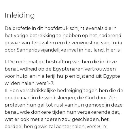
Inleiding
De profetie in dit hoofdstuk schijnt evenals die in
het vorige betrekking te hebben op het naderend
gevaar van Jeruzalem en de verwoesting van Juda
door Sanheribs vijandelijke inval in het land. Hier is:
I. De rechtmatige bestraffing van hen die in deze
benauwdheid op de Egyptenaren vertrouwden
voor hulp, en in allerijl hulp en bijstand uit Egypte
wilden halen, vers 1-7.
II. Een verschrikkelijke bedreiging tegen hen die de
goede raad in de wind sloegen, die God door Zijn
profeten hun gaf tot rust van hun gemoed in deze
benauwde donkere tijden hun verzekerende dat,
wat er ook met anderen zou geschieden, het
oordeel hen gewis zal achterhalen, vers 8-17.