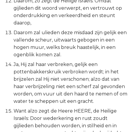
Daarom, zo zegt de Heilige Israëls: Omdat
Judas
gijlieden dit woord verwerpt, en vertrouwt op
onderdrukking en verkeerdheid en steunt
Openbaring
daarop,
Daarom zal ulieden deze misdaad zijn gelijk een
vallende scheur, uitwaarts gebogen in een
hogen muur, welks breuk haastelijk, in een
ogenblik komen zal.
Ja, Hij zal haar verbreken, gelijk een
pottenbakkerskruik verbroken wordt; in het
brijzelen zal Hij niet verschonen; alzo dat van
haar verbrijzeling niet een scherf zal gevonden
worden, om vuur uit den haard te nemen of om
water te scheppen uit een gracht.
Want alzo zegt de Heere HEERE, de Heilige
Israëls: Door wederkering en rust zoudt
gijlieden behouden worden, in stilheid en in