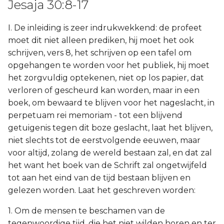
Jesaja 30:8-17
I. De inleiding is zeer indrukwekkend: de profeet
moet dit niet alleen prediken, hij moet het ook
schrijven, vers 8, het schrijven op een tafel om
opgehangen te worden voor het publiek, hij moet
het zorgvuldig optekenen, niet op los papier, dat
verloren of gescheurd kan worden, maar in een
boek, om bewaard te blijven voor het nageslacht, in
perpetuam rei memoriam - tot een blijvend
getuigenis tegen dit boze geslacht, laat het blijven,
niet slechts tot de eerstvolgende eeuwen, maar
voor altijd, zolang de wereld bestaan zal, en dat zal
het want het boek van de Schrift zal ongetwijfeld
tot aan het eind van de tijd bestaan blijven en
gelezen worden. Laat het geschreven worden:
1. Om de mensen te beschamen van de
tegenwoordige tijd, die het niet wilden horen en ter