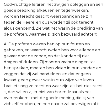
Godvruchtige leraren het zwijgen opleggen en een
goede prediking afkeuren en tegenwerken,
worden terecht geacht weerspannigen te zijn
tegen de Heere, en dus worden zij ook terecht
aldus genoemd. Zie wat het was in de prediking van
de profeten, waarmee zij zich bezwaard achtten:
A. De profeten wezen hen op hun fouten en
gebreken, en waarschuwden hen voor ellende en
gevaar door de zonde, en dat konden zij niet
dragen of dulden. Zij moeten zachte dingen tot
hen spreken, moeten hen vleien in hun zonden en
zeggen dat zij wal handelden, en dat er geen
kwaad, geen gevaar was in hun wijze van leven.
Laat iets nog zo recht en waar zijn, als het niet zacht
is, dan willen zij er niet van horen. Maar als het
overeenkomt met de goede mening, die zij van
zichzelf hebben, en hen daarin zal bevestigen al is