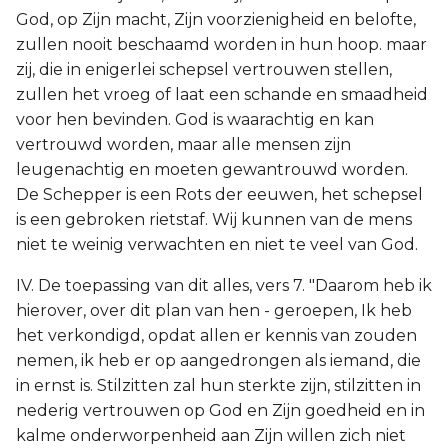
God, op Zijn macht, Zijn voorzienigheid en belofte,
zullen nooit beschaamd worden in hun hoop. maar
zij, die in enigerlei schepsel vertrouwen stellen,
zullen het vroeg of laat een schande en smaadheid
voor hen bevinden. God is waarachtig en kan
vertrouwd worden, maar alle mensen zijn
leugenachtig en moeten gewantrouwd worden.
De Schepper is een Rots der eeuwen, het schepsel
is een gebroken rietstaf. Wij kunnen van de mens
niet te weinig verwachten en niet te veel van God.
IV. De toepassing van dit alles, vers 7. "Daarom heb ik
hierover, over dit plan van hen - geroepen, Ik heb
het verkondigd, opdat allen er kennis van zouden
nemen, ik heb er op aangedrongen als iemand, die
in ernst is. Stilzitten zal hun sterkte zijn, stilzitten in
nederig vertrouwen op God en Zijn goedheid en in
kalme onderworpenheid aan Zijn willen zich niet