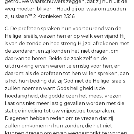
getrouwe waarschuwers zeggen, dat zij hun uit de
weg moeten blijven. "Houd gij op, waarom zouden
zij u slaan?" 2 Kronieken 25:16.
C. De profeten spraken hun voortdurend van de
Heilige Israëls, wezen hen er op welk een vijand Hij
is van de zonde en hoe streng Hij zal afrekenen met
de zondaren, en zij konden het niet dragen, om
daarvan te horen. Beide de zaak zelf en de
uitdrukking ervan waren te ernstig voor hen, en
daarom: als de profeten tot hen willen spreken, dan
is het hun beding dat zij God niet de Heilige Israëls
zullen noemen want Gods heiligheid is de
hoedanigheid, die goddelozen het meest vrezen
Laat ons niet meer lastig gevallen worden met die
statige inleiding tot uw vrijpostige toespraken.
Diegenen hebben reden om te vrezen dat zij
zullen omkomen in hun zonden, die het niet
kunnen dragen om ervan weggeschrikt te worden.