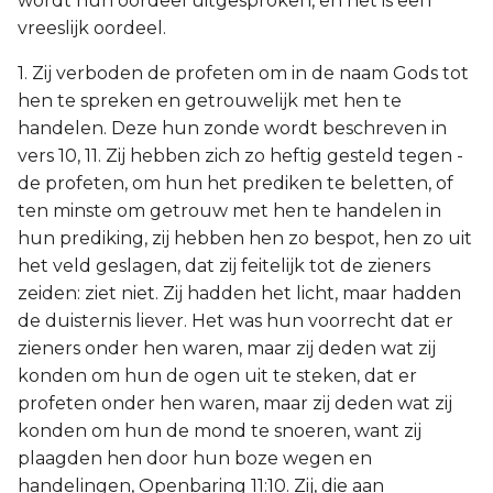
wordt hun oordeel uitgesproken, en het is een
vreeslijk oordeel.
1. Zij verboden de profeten om in de naam Gods tot
hen te spreken en getrouwelijk met hen te
handelen. Deze hun zonde wordt beschreven in
vers 10, 11. Zij hebben zich zo heftig gesteld tegen -
de profeten, om hun het prediken te beletten, of
ten minste om getrouw met hen te handelen in
hun prediking, zij hebben hen zo bespot, hen zo uit
het veld geslagen, dat zij feitelijk tot de zieners
zeiden: ziet niet. Zij hadden het licht, maar hadden
de duisternis liever. Het was hun voorrecht dat er
zieners onder hen waren, maar zij deden wat zij
konden om hun de ogen uit te steken, dat er
profeten onder hen waren, maar zij deden wat zij
konden om hun de mond te snoeren, want zij
plaagden hen door hun boze wegen en
handelingen, Openbaring 11:10. Zij, die aan