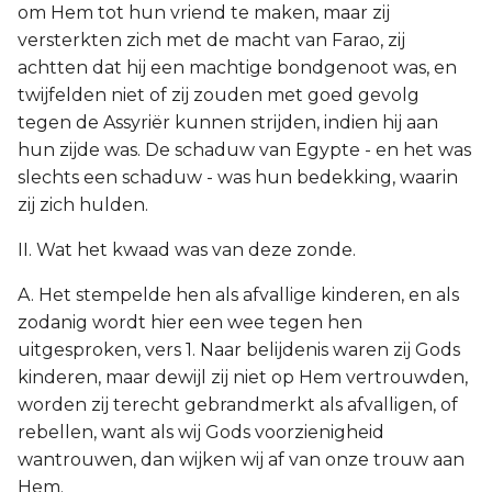
om Hem tot hun vriend te maken, maar zij
versterkten zich met de macht van Farao, zij
achtten dat hij een machtige bondgenoot was, en
twijfelden niet of zij zouden met goed gevolg
tegen de Assyriër kunnen strijden, indien hij aan
hun zijde was. De schaduw van Egypte - en het was
slechts een schaduw - was hun bedekking, waarin
zij zich hulden.
II. Wat het kwaad was van deze zonde.
A. Het stempelde hen als afvallige kinderen, en als
zodanig wordt hier een wee tegen hen
uitgesproken, vers 1. Naar belijdenis waren zij Gods
kinderen, maar dewijl zij niet op Hem vertrouwden,
worden zij terecht gebrandmerkt als afvalligen, of
rebellen, want als wij Gods voorzienigheid
wantrouwen, dan wijken wij af van onze trouw aan
Hem.