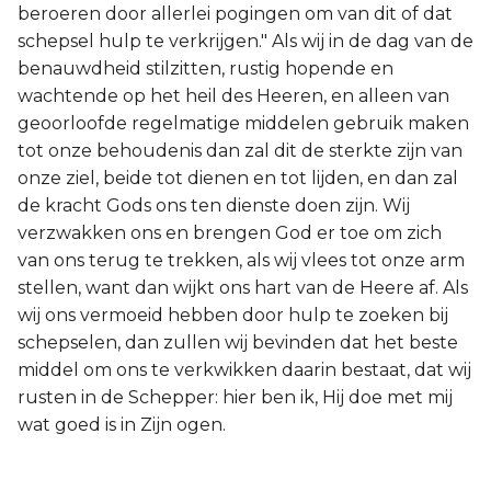
beroeren door allerlei pogingen om van dit of dat
schepsel hulp te verkrijgen." Als wij in de dag van de
benauwdheid stilzitten, rustig hopende en
wachtende op het heil des Heeren, en alleen van
geoorloofde regelmatige middelen gebruik maken
tot onze behoudenis dan zal dit de sterkte zijn van
onze ziel, beide tot dienen en tot lijden, en dan zal
de kracht Gods ons ten dienste doen zijn. Wij
verzwakken ons en brengen God er toe om zich
van ons terug te trekken, als wij vlees tot onze arm
stellen, want dan wijkt ons hart van de Heere af. Als
wij ons vermoeid hebben door hulp te zoeken bij
schepselen, dan zullen wij bevinden dat het beste
middel om ons te verkwikken daarin bestaat, dat wij
rusten in de Schepper: hier ben ik, Hij doe met mij
wat goed is in Zijn ogen.