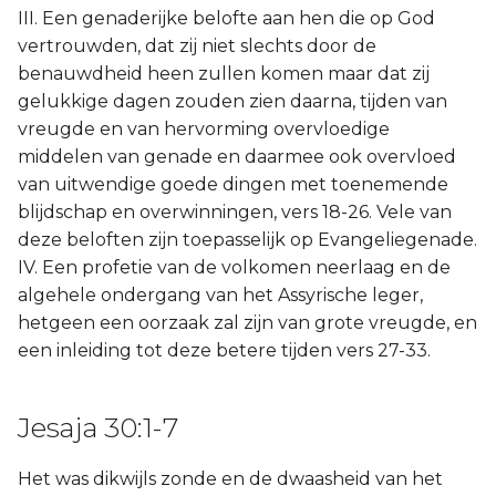
III. Een genaderijke belofte aan hen die op God
vertrouwden, dat zij niet slechts door de
benauwdheid heen zullen komen maar dat zij
gelukkige dagen zouden zien daarna, tijden van
vreugde en van hervorming overvloedige
middelen van genade en daarmee ook overvloed
van uitwendige goede dingen met toenemende
blijdschap en overwinningen, vers 18-26. Vele van
deze beloften zijn toepasselijk op Evangeliegenade.
IV. Een profetie van de volkomen neerlaag en de
algehele ondergang van het Assyrische leger,
hetgeen een oorzaak zal zijn van grote vreugde, en
een inleiding tot deze betere tijden vers 27-33.
Jesaja 30:1-7
Het was dikwijls zonde en de dwaasheid van het