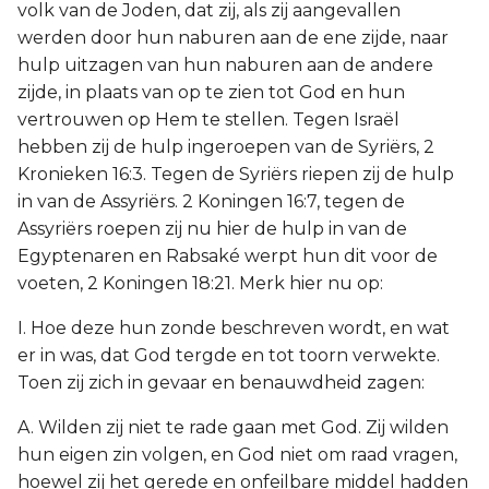
volk van de Joden, dat zij, als zij aangevallen
werden door hun naburen aan de ene zijde, naar
hulp uitzagen van hun naburen aan de andere
zijde, in plaats van op te zien tot God en hun
vertrouwen op Hem te stellen. Tegen Israël
hebben zij de hulp ingeroepen van de Syriërs, 2
Kronieken 16:3. Tegen de Syriërs riepen zij de hulp
in van de Assyriërs. 2 Koningen 16:7, tegen de
Assyriërs roepen zij nu hier de hulp in van de
Egyptenaren en Rabsaké werpt hun dit voor de
voeten, 2 Koningen 18:21. Merk hier nu op:
I. Hoe deze hun zonde beschreven wordt, en wat
er in was, dat God tergde en tot toorn verwekte.
Toen zij zich in gevaar en benauwdheid zagen:
A. Wilden zij niet te rade gaan met God. Zij wilden
hun eigen zin volgen, en God niet om raad vragen,
hoewel zij het gerede en onfeilbare middel hadden