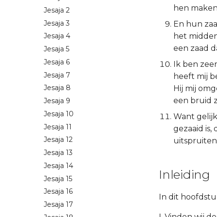
hen maken
Jesaja 2
Jesaja 3
En hun zaa
het midden 
Jesaja 4
een zaad d
Jesaja 5
Jesaja 6
Ik ben zeer
Jesaja 7
heeft mij 
Jesaja 8
Hij mij omg
een bruid 
Jesaja 9
Jesaja 10
Want gelijk
Jesaja 11
gezaaid is,
Jesaja 12
uitspruiten
Jesaja 13
Jesaja 14
Inleiding
Jesaja 15
Jesaja 16
In dit hoofdstu
Jesaja 17
I. Vinden wij 