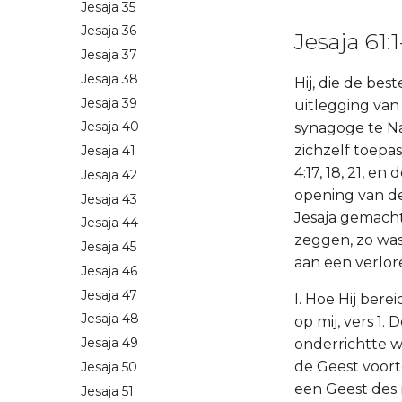
Jesaja 35
Jesaja 36
Jesaja 61:1
Jesaja 37
Jesaja 38
Hij, die de bes
Jesaja 39
uitlegging van
Jesaja 40
synagoge te Na
zichzelf toepa
Jesaja 41
4:17, 18, 21, 
Jesaja 42
opening van de
Jesaja 43
Jesaja gemacht
Jesaja 44
zeggen, zo was
Jesaja 45
aan een verlor
Jesaja 46
Jesaja 47
I. Hoe Hij ber
Jesaja 48
op mij, vers 1
Jesaja 49
onderrichtte w
de Geest voort
Jesaja 50
een Geest des r
Jesaja 51