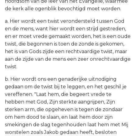
hoofdsom van de leer van het Evangelie, waarmee
de kerk alle ogenblik bevochtigd moet worden.
a. Hier wordt een twist verondersteld tussen God
en de mens, want hier wordt een strijd gestreden,
en er moet vrede gemaakt worden, het is een oude
twist, die begonnen is toen de zonde is gekomen,
het is van Gods zijde een rechtvaardige twist, maar
aan de zijde van de mens een zeer onrechtvaardige
twist.
b. Hier wordt ons een genaderijke uitnodiging
gedaan om de twist bij te leggen, en het geschil je
vereffenen. "Laat hem, die begeert vrede te
hebben met God, Zijn sterkte aangrijpen, Zijn
sterken arm, die opgeheven is tegen de zondaar
om hem dood te slaan, en laat hem door zijn
smekingen de slag tegenhouden laat hem met Mij
worstelen zoals Jakob gedaan heeft, besloten