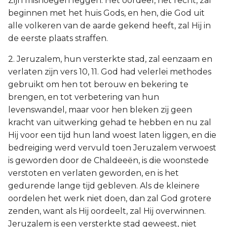
Zijn misnoegen leggen. Het oordeel, het recht, zal
beginnen met het huis Gods, en hen, die God uit
alle volkeren van de aarde gekend heeft, zal Hij in
de eerste plaats straffen.
2. Jeruzalem, hun versterkte stad, zal eenzaam en
verlaten zijn vers 10, 11. God had velerlei methodes
gebruikt om hen tot berouw en bekering te
brengen, en tot verbetering van hun
levenswandel, maar voor hen bleken zij geen
kracht van uitwerking gehad te hebben en nu zal
Hij voor een tijd hun land woest laten liggen, en die
bedreiging werd vervuld toen Jeruzalem verwoest
is geworden door de Chaldeeën, is die woonstede
verstoten en verlaten geworden, en is het
gedurende lange tijd gebleven. Als de kleinere
oordelen het werk niet doen, dan zal God grotere
zenden, want als Hij oordeelt, zal Hij overwinnen.
Jeruzalem is een versterkte stad geweest, niet