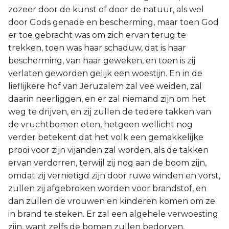
zozeer door de kunst of door de natuur, als wel
door Gods genade en bescherming, maar toen God
er toe gebracht was om zich ervan terug te
trekken, toen was haar schaduw, dat is haar
bescherming, van haar geweken, en toen is zij
verlaten geworden gelijk een woestijn. En in de
lieflijkere hof van Jeruzalem zal vee weiden, zal
daarin neerliggen, en er zal niemand zijn om het
weg te drijven, en zij zullen de tedere takken van
de vruchtbomen eten, hetgeen wellicht nog
verder betekent dat het volk een gemakkelijke
prooi voor zijn vijanden zal worden, als de takken
ervan verdorren, terwijl zij nog aan de boom zijn,
omdat zij vernietigd zijn door ruwe winden en vorst,
zullen zij afgebroken worden voor brandstof, en
dan zullen de vrouwen en kinderen komen om ze
in brand te steken. Er zal een algehele verwoesting
zijn, want zelfs de bomen zullen bedorven,