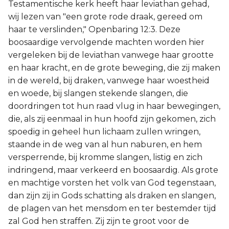
Testamentische kerk heeft haar leviathan gehad,
wij lezen van "een grote rode draak, gereed om
haar te verslinden," Openbaring 12:3. Deze
boosaardige vervolgende machten worden hier
vergeleken bij de leviathan vanwege haar grootte
en haar kracht, en de grote beweging, die zij maken
in de wereld, bij draken, vanwege haar woestheid
en woede, bij slangen stekende slangen, die
doordringen tot hun raad vlug in haar bewegingen,
die, als zij eenmaal in hun hoofd zijn gekomen, zich
spoedig in geheel hun lichaam zullen wringen,
staande in de weg van al hun naburen, en hem
versperrende, bij kromme slangen, listig en zich
indringend, maar verkeerd en boosaardig. Als grote
en machtige vorsten het volk van God tegenstaan,
dan zijn zij in Gods schatting als draken en slangen,
de plagen van het mensdom en ter bestemder tijd
zal God hen straffen. Zij zijn te groot voor de