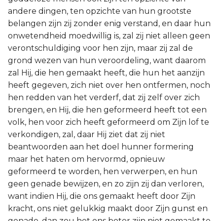
andere dingen, ten opzichte van hun grootste
belangen zijn zij zonder enig verstand, en daar hun
onwetendheid moedwillig is, zal zij niet alleen geen
verontschuldiging voor hen zijn, maar zij zal de
grond wezen van hun veroordeling, want daarom
zal Hij, die hen gemaakt heeft, die hun het aanzijn
heeft gegeven, zich niet over hen ontfermen, noch
hen redden van het verderf, dat zij zelf over zich
brengen, en Hij, die hen geformeerd heeft tot een
volk, hen voor zich heeft geformeerd om Zijn lof te
verkondigen, zal, daar Hij ziet dat zij niet
beantwoorden aan het doel hunner formering
maar het haten om hervormd, opnieuw
geformeerd te worden, hen verwerpen, en hun
geen genade bewijzen, en zo zijn zij dan verloren,
want indien Hij, die ons gemaakt heeft door Zijn
kracht, ons niet gelukkig maakt door Zijn gunst en
genade, dan zou het ons beter zijn niet gemaakt te