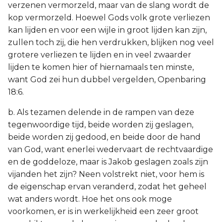
verzenen vermorzeld, maar van de slang wordt de
kop vermorzeld. Hoewel Gods volk grote verliezen
kan lijden en voor een wijle in groot lijden kan zijn,
zullen toch zij, die hen verdrukken, blijken nog veel
grotere verliezen te lijden en in veel zwaarder
lijden te komen hier of hiernamaals ten minste,
want God zei hun dubbel vergelden, Openbaring
18:6.
b. Als tezamen delende in de rampen van deze
tegenwoordige tijd, beide worden zij geslagen,
beide worden zij gedood, en beide door de hand
van God, want enerlei wedervaart de rechtvaardige
en de goddeloze, maar is Jakob geslagen zoals zijn
vijanden het zijn? Neen volstrekt niet, voor hem is
de eigenschap ervan veranderd, zodat het geheel
wat anders wordt. Hoe het ons ook moge
voorkomen, er is in werkelijkheid een zeer groot