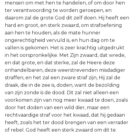
mensen om met hen te handelen, of om door hen
ter verantwoording te worden geroepen, en
daarom zal de grote God dit zelf doen. Hij heeft een
hard en groot, en sterk zwaard, om strafoefening
aan hen te houden, als de mate hunner
ongerechtigheid vervuld is, en hun dag om te
vallen is gekomen. Het is zeer krachtig uitgedrukt
in het oorspronkelijke. Met Zijn zwaard, dat wrede,
en dat grote, en dat sterke, zal de Heere deze
onhandelbaren, deze weerstrevenden misdadiger
straffen, en het zal een zware straf zijn, Hij zal de
draak, die in de zee is, doden, want de bezolding
van zijn zonde is de dood. Dit zal niet alleen een
voorkomen zijn van nog meer kwaad te doen, zoals
door het doden van een wild dier, maar een
rechtvaardige straf voor het kwaad, dat hij gedaan
heeft, zoals het ter dood brengen van een verrader
of rebel. God heeft een sterk zwaard om dit te