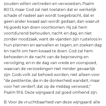
zouden willen vertreden en verwoesten, Psalm
80:13, maar God zal niet toelaten dat er werkelijk
schade of nadeel aan wordt toegebracht, dat er
geen ander kwaad aan wordt gedaan, dan waaruit
Hij goeds kan doen voortkomen. Hij zal hem
voortdurend behouden, nacht en dag, en niet
zonder noodzaak, want de vijanden zijn rusteloos in
hun plannen en aanvallen er tegen, en zoeken dag
èn nacht om hem kwaad te doen. God zal hem
behoeden in de nacht van de beproeving en
vervolging, en in de dag van vrede en voorspoed,
waarvan de verzoekingen niet minder gevaarlijk
zijn. Gods volk zal behoed worden, niet alleen voor
"de pestilentie, die in de donkerheid wandelt, maar
voor het verderf, dat op de middag verwoest,"
Psalm 91:6. Deze wijngaard zal goed omheind zijn.
B. Voor de vruchtbaarheid van deze wijngaard: alle