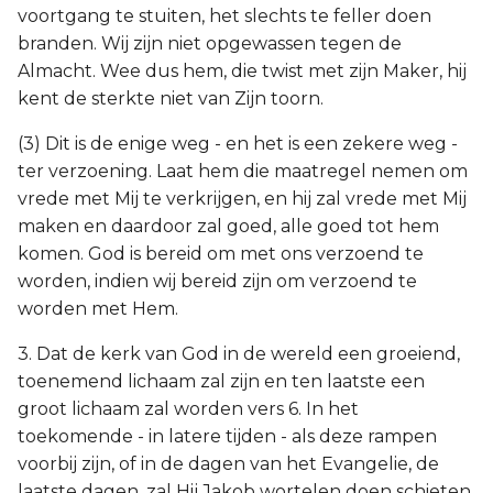
voortgang te stuiten, het slechts te feller doen
branden. Wij zijn niet opgewassen tegen de
Almacht. Wee dus hem, die twist met zijn Maker, hij
kent de sterkte niet van Zijn toorn.
(3) Dit is de enige weg - en het is een zekere weg -
ter verzoening. Laat hem die maatregel nemen om
vrede met Mij te verkrijgen, en hij zal vrede met Mij
maken en daardoor zal goed, alle goed tot hem
komen. God is bereid om met ons verzoend te
worden, indien wij bereid zijn om verzoend te
worden met Hem.
3. Dat de kerk van God in de wereld een groeiend,
toenemend lichaam zal zijn en ten laatste een
groot lichaam zal worden vers 6. In het
toekomende - in latere tijden - als deze rampen
voorbij zijn, of in de dagen van het Evangelie, de
laatste dagen, zal Hij Jakob wortelen doen schieten,