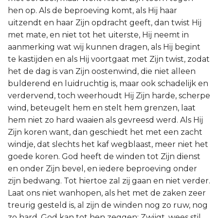
hen op. Als de beproeving komt, als Hij haar
uitzendt en haar Zijn opdracht geeft, dan twist Hij
met mate, en niet tot het uiterste, Hij neemt in
aanmerking wat wij kunnen dragen, als Hij begint
te kastijden en als Hij voortgaat met Zijn twist, zodat
het de dag is van Zijn oostenwind, die niet alleen
bulderend en luidruchtig is, maar ook schadelijk en
verdervend, toch weerhoudt Hij Zijn harde, scherpe
wind, beteugelt hem en stelt hem grenzen, laat
hem niet zo hard waaien als gevreesd werd. Als Hij
Zijn koren want, dan geschiedt het met een zacht
windje, dat slechts het kaf wegblaast, meer niet het
goede koren. God heeft de winden tot Zijn dienst
en onder Zijn bevel, en iedere beproeving onder
zijn bedwang. Tot hiertoe zal zij gaan en niet verder.
Laat ons niet wanhopen, als het met de zaken zeer
treurig gesteld is, al zijn de winden nog zo ruw, nog
zo hard, God kan tot hen zeggen: Zwijgt, wees stil.