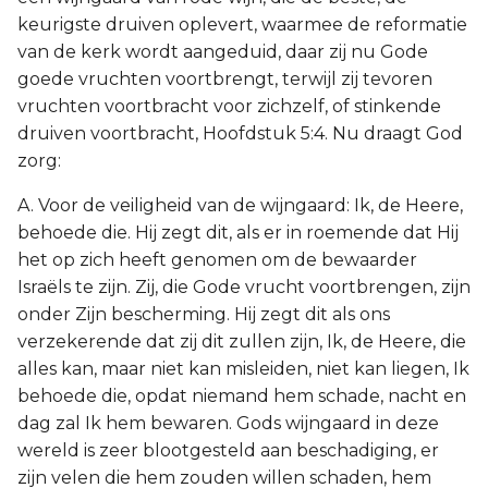
keurigste druiven oplevert, waarmee de reformatie
van de kerk wordt aangeduid, daar zij nu Gode
goede vruchten voortbrengt, terwijl zij tevoren
vruchten voortbracht voor zichzelf, of stinkende
druiven voortbracht, Hoofdstuk 5:4. Nu draagt God
zorg:
A. Voor de veiligheid van de wijngaard: Ik, de Heere,
behoede die. Hij zegt dit, als er in roemende dat Hij
het op zich heeft genomen om de bewaarder
Israëls te zijn. Zij, die Gode vrucht voortbrengen, zijn
onder Zijn bescherming. Hij zegt dit als ons
verzekerende dat zij dit zullen zijn, Ik, de Heere, die
alles kan, maar niet kan misleiden, niet kan liegen, Ik
behoede die, opdat niemand hem schade, nacht en
dag zal Ik hem bewaren. Gods wijngaard in deze
wereld is zeer blootgesteld aan beschadiging, er
zijn velen die hem zouden willen schaden, hem