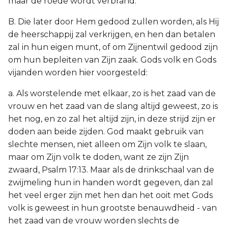
maar de roede wordt verbrand.
B. Die later door Hem gedood zullen worden, als Hij
de heerschappij zal verkrijgen, en hen dan betalen
zal in hun eigen munt, of om Zijnentwil gedood zijn
om hun bepleiten van Zijn zaak. Gods volk en Gods
vijanden worden hier voorgesteld:
a. Als worstelende met elkaar, zo is het zaad van de
vrouw en het zaad van de slang altijd geweest, zo is
het nog, en zo zal het altijd zijn, in deze strijd zijn er
doden aan beide zijden. God maakt gebruik van
slechte mensen, niet alleen om Zijn volk te slaan,
maar om Zijn volk te doden, want ze zijn Zijn
zwaard, Psalm 17:13. Maar als de drinkschaal van de
zwijmeling hun in handen wordt gegeven, dan zal
het veel erger zijn met hen dan het ooit met Gods
volk is geweest in hun grootste benauwdheid - van
het zaad van de vrouw worden slechts de