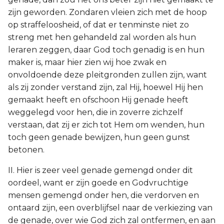
zijn geworden. Zondaren vleien zich met de hoop
op straffeloosheid, of dat er tenminste niet zo
streng met hen gehandeld zal worden als hun
leraren zeggen, daar God toch genadig is en hun
maker is, maar hier zien wij hoe zwak en
onvoldoende deze pleitgronden zullen zijn, want
als zij zonder verstand zijn, zal Hij, hoewel Hij hen
gemaakt heeft en ofschoon Hij genade heeft
weggelegd voor hen, die in zoverre zichzelf
verstaan, dat zij er zich tot Hem om wenden, hun
toch geen genade bewijzen, hun geen gunst
betonen.
II. Hier is zeer veel genade gemengd onder dit
oordeel, want er zijn goede en Godvruchtige
mensen gemengd onder hen, die verdorven en
ontaard zijn, een overblijfsel naar de verkiezing van
de genade, over wie God zich zal ontfermen, en aan