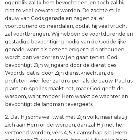
ogenblik zal Ik hem bevochtigen, en toch zal hij
niet te veel bewaterd worden. De zachte stille
dauw van Gods genade en zegen zal er
voortdurend op neerdalen, opdat hij veel vrucht
zal voortbrengen. Wij hebben de voortdurende en
gestadige bevochtiging nodig van de Goddelijke
genade, want als deze te eniger tijd onthouden
wordt, dan verdorren wij en gaan teniet. God
bevochtigt Zijn wijngaard door de dienst des
Woords, dat is: door Zijn dienstknechten, de
profeten, wier leer zal druipen als de dauw. Paulus
plant, en Apollos maakt nat, maar God geeft de
wasdom, want zonder Hem waakt de wachter en
bevochtigt de landman tevergeefs.
2. Dat Hij soms wel twist met Zijn volk, maar als zij
zich aan Hem onderwerpen, dan zal Hij met hen
verzoend worden, vers 4, 5. Gramschap is bij Hem