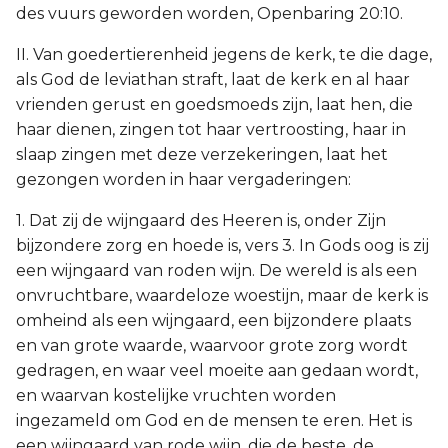
des vuurs geworden worden, Openbaring 20:10.
II. Van goedertierenheid jegens de kerk, te die dage,
als God de leviathan straft, laat de kerk en al haar
vrienden gerust en goedsmoeds zijn, laat hen, die
haar dienen, zingen tot haar vertroosting, haar in
slaap zingen met deze verzekeringen, laat het
gezongen worden in haar vergaderingen:
1. Dat zij de wijngaard des Heeren is, onder Zijn
bijzondere zorg en hoede is, vers 3. In Gods oog is zij
een wijngaard van roden wijn. De wereld is als een
onvruchtbare, waardeloze woestijn, maar de kerk is
omheind als een wijngaard, een bijzondere plaats
en van grote waarde, waarvoor grote zorg wordt
gedragen, en waar veel moeite aan gedaan wordt,
en waarvan kostelijke vruchten worden
ingezameld om God en de mensen te eren. Het is
een wijngaard van rode wijn, die de beste, de