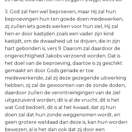
3. God zal hen wel beproeven, maar Hij zal hun
beproevingen hun ten goede doen medewerken,
zij zullen iets goeds werken voor hun ziel, Hij zal
hen er door kastijden zoals een vader zijn kind
kastijdt, om de dwaasheid uit te drijven, die in zijn
hart gebonden is, vers 9. Daarom zal daardoor de
ongerechtigheid Jakobs verzoend worden. Dat is
het doel van de beproeving, daartoe is zij geschikt
gemaakt en door Gods genade er toe
medewerkende, zal zij deze gezegende uitwerking
hebben, zij zal de gewoonten van de zonde doden,
daardoor zullen de verontreinigingen van de ziel
uitgezuiverd worden, dit is al de vrucht, dit is het
wat God bedoelt, dit is al het kwaad, dat zij hun
doen zal dat hun zonde weggenomen wordt, en
geen grotere weldaad dan deze is, kan hun worden
bewezen, al is het dan ook dat zij door een