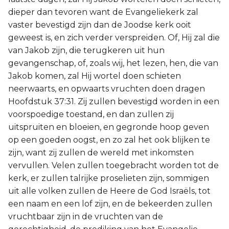
dieper dan tevoren want de Evangeliekerk zal
vaster bevestigd zijn dan de Joodse kerk ooit
geweest is, en zich verder verspreiden. Of, Hij zal die
van Jakob zijn, die terugkeren uit hun
gevangenschap, of, zoals wij, het lezen, hen, die van
Jakob komen, zal Hij wortel doen schieten
neerwaarts, en opwaarts vruchten doen dragen
Hoofdstuk 37:31. Zij zullen bevestigd worden in een
voorspoedige toestand, en dan zullen zij
uitspruiten en bloeien, en gegronde hoop geven
op een goeden oogst, en zo zal het ook blijken te
zijn, want zij zullen de wereld met inkomsten
vervullen. Velen zullen toegebracht worden tot de
kerk, er zullen talrijke proselieten zijn, sommigen
uit alle volken zullen de Heere de God Israëls, tot
een naam en een lof zijn, en de bekeerden zullen
vruchtbaar zijn in de vruchten van de