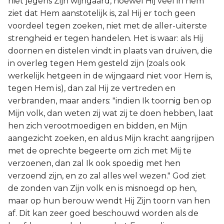
niet jegens Zijn wijngaard, hoewel Hij veel in hem
ziet dat Hem aanstotelijk is, zal Hij er toch geen
voordeel tegen zoeken, niet met de aller-uiterste
strengheid er tegen handelen. Het is waar: als Hij
doornen en distelen vindt in plaats van druiven, die
in overleg tegen Hem gesteld zijn (zoals ook
werkelijk hetgeen in de wijngaard niet voor Hem is,
tegen Hem is), dan zal Hij ze vertreden en
verbranden, maar anders: "indien Ik toornig ben op
Mijn volk, dan weten zij wat zij te doen hebben, laat
hen zich verootmoedigen en bidden, en Mijn
aangezicht zoeken, en aldus Mijn kracht aangrijpen
met de oprechte begeerte om zich met Mij te
verzoenen, dan zal Ik ook spoedig met hen
verzoend zijn, en zo zal alles wel wezen." God ziet
de zonden van Zijn volk en is misnoegd op hen,
maar op hun berouw wendt Hij Zijn toorn van hen
af. Dit kan zeer goed beschouwd worden als de