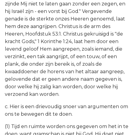
zijnde Mij niet te laten gaan zonder een zegen, en
hij Israël zijn - een vorst bij God." Vergevende
genade is de sterkte onzes Heeren genoemd, laat
hem deze aangrijpen. Christus is de arm des
Heeren, Hoofdstuk 53:1. Christus gekruisigd is "de
kracht Gods," 1 Korinthe 1:24, laat hem door een
levend geloof Hem aangrepen, zoals iemand, die
verzinkt, een tak aangrijpt, of een touw, of een
plank, die onder zijn bereik is, of zoals de
kwaaddoener de horens van het altaar aangreep,
gelovende dat er geen andere naam gegeven is,
door welke hij zalig kan worden, door welke hij
verzoend kan worden.
c. Hier is een drievoudig snoer van argumenten om
ons te bewegen dit te doen.
(1) Tijd en ruimte worden ons gegeven om het in te
doen, want gramschap is niet bij God, Hij doet niet