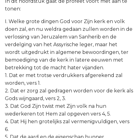
In dit hoofdstuk gaat de profeet voort met aan te
tonen:
I. Welke grote dingen God voor Zijn kerk en volk
doen zal, en nu weldra gedaan zullen worden in de
verlossing van Jeruzalem van Sanherib en de
verdelging van het Assyrische leger, maar het
wordt uitgedrukt in algemene bewoordingen, ter
bemoediging van de kerk in latere eeuwen met
betrekking tot de macht hater vijanden.
1. Dat er met trotse verdrukkers afgerekend zal
worden, vers 1.
2. Dat er zorg zal gedragen worden voor de kerk als
Gods wijngaard, vers 2, 3.
3. Dat God Zijn twist met Zijn volk na hun
wederkeren tot Hem zal opgeven vers 4, 5.
4. Dat Hij hen grotelijks zal vermenigvuldigen, vers
6.
5. Dat de aard en de eigenschap hunner