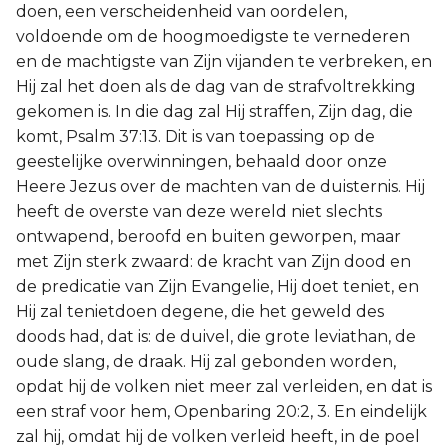
doen, een verscheidenheid van oordelen,
voldoende om de hoogmoedigste te vernederen
en de machtigste van Zijn vijanden te verbreken, en
Hij zal het doen als de dag van de strafvoltrekking
gekomen is. In die dag zal Hij straffen, Zijn dag, die
komt, Psalm 37:13. Dit is van toepassing op de
geestelijke overwinningen, behaald door onze
Heere Jezus over de machten van de duisternis. Hij
heeft de overste van deze wereld niet slechts
ontwapend, beroofd en buiten geworpen, maar
met Zijn sterk zwaard: de kracht van Zijn dood en
de predicatie van Zijn Evangelie, Hij doet teniet, en
Hij zal tenietdoen degene, die het geweld des
doods had, dat is: de duivel, die grote leviathan, de
oude slang, de draak. Hij zal gebonden worden,
opdat hij de volken niet meer zal verleiden, en dat is
een straf voor hem, Openbaring 20:2, 3. En eindelijk
zal hij, omdat hij de volken verleid heeft, in de poel