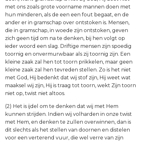
met ons zoals grote voorname mannen doen met
hun minderen, als de een een fout begaat, en de
ander er in gramschap over ontstoken is. Mensen,
die in gramschap, in woede zijn ontstoken, geven
zich geen tijd om na te denken, bij hen volgt op
ieder woord een slag. Driftige mensen zijn spoedig
toornig en onvermurwbaar als zij toornig zijn. Een
kleine zaak zal hen tot toorn prikkelen, maar geen
kleine zaak zal hen tevreden stellen. Zo is het niet
met God, Hij bedenkt dat wij stof zijn, Hij weet wat
maaksel wij zijn, Hij is traag tot toorn, wekt Zijn toorn
niet op, twist niet altoos.
(2) Het is ijdel om te denken dat wij met Hem
kunnen strijden. Indien wij volharden in onze twist
met Hem, en denken te zullen overwinnen, dan is
dit slechts als het stellen van doornen en distelen
voor een verterend vuur, die wel verre van zijn