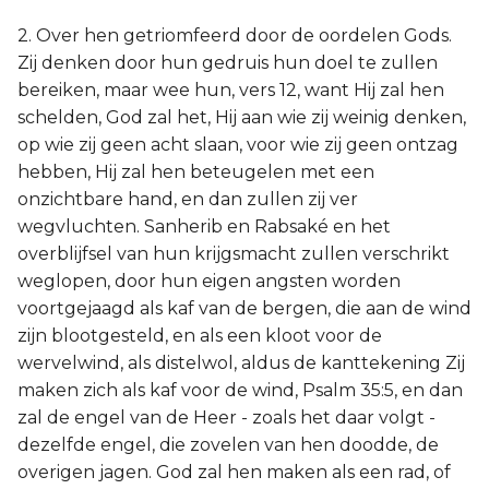
2. Over hen getriomfeerd door de oordelen Gods.
Zij denken door hun gedruis hun doel te zullen
bereiken, maar wee hun, vers 12, want Hij zal hen
schelden, God zal het, Hij aan wie zij weinig denken,
op wie zij geen acht slaan, voor wie zij geen ontzag
hebben, Hij zal hen beteugelen met een
onzichtbare hand, en dan zullen zij ver
wegvluchten. Sanherib en Rabsaké en het
overblijfsel van hun krijgsmacht zullen verschrikt
weglopen, door hun eigen angsten worden
voortgejaagd als kaf van de bergen, die aan de wind
zijn blootgesteld, en als een kloot voor de
wervelwind, als distelwol, aldus de kanttekening Zij
maken zich als kaf voor de wind, Psalm 35:5, en dan
zal de engel van de Heer - zoals het daar volgt -
dezelfde engel, die zovelen van hen doodde, de
overigen jagen. God zal hen maken als een rad, of