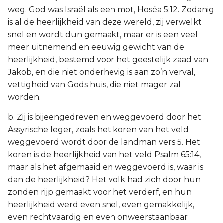
weg. God was Israël als een mot, Hoséa 5:12. Zodanig
is al de heerlijkheid van deze wereld, zij verwelkt
snel en wordt dun gemaakt, maar er is een veel
meer uitnemend en eeuwig gewicht van de
heerlijkheid, bestemd voor het geestelijk zaad van
Jakob, en die niet onderhevig is aan zo’n verval,
vettigheid van Gods huis, die niet mager zal
worden.
b. Zij is bijeengedreven en weggevoerd door het
Assyrische leger, zoals het koren van het veld
weggevoerd wordt door de landman vers 5. Het
koren is de heerlijkheid van het veld Psalm 65:14,
maar als het afgemaaid en weggevoerd is, waar is
dan de heerlijkheid? Het volk had zich door hun
zonden rijp gemaakt voor het verderf, en hun
heerlijkheid werd even snel, even gemakkelijk,
even rechtvaardig en even onweerstaanbaar