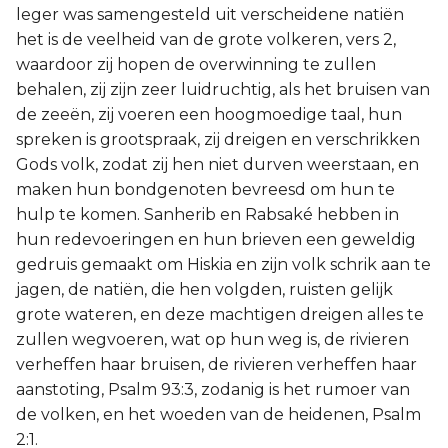
leger was samengesteld uit verscheidene natiën
het is de veelheid van de grote volkeren, vers 2,
waardoor zij hopen de overwinning te zullen
behalen, zij zijn zeer luidruchtig, als het bruisen van
de zeeën, zij voeren een hoogmoedige taal, hun
spreken is grootspraak, zij dreigen en verschrikken
Gods volk, zodat zij hen niet durven weerstaan, en
maken hun bondgenoten bevreesd om hun te
hulp te komen. Sanherib en Rabsaké hebben in
hun redevoeringen en hun brieven een geweldig
gedruis gemaakt om Hiskia en zijn volk schrik aan te
jagen, de natiën, die hen volgden, ruisten gelijk
grote wateren, en deze machtigen dreigen alles te
zullen wegvoeren, wat op hun weg is, de rivieren
verheffen haar bruisen, de rivieren verheffen haar
aanstoting, Psalm 93:3, zodanig is het rumoer van
de volken, en het woeden van de heidenen, Psalm
2:1.