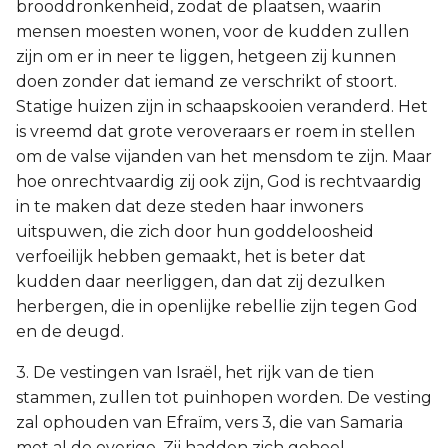
brooddronkenheid, zodat de plaatsen, waarin
mensen moesten wonen, voor de kudden zullen
zijn om er in neer te liggen, hetgeen zij kunnen
doen zonder dat iemand ze verschrikt of stoort.
Statige huizen zijn in schaapskooien veranderd. Het
is vreemd dat grote veroveraars er roem in stellen
om de valse vijanden van het mensdom te zijn. Maar
hoe onrechtvaardig zij ook zijn, God is rechtvaardig
in te maken dat deze steden haar inwoners
uitspuwen, die zich door hun goddeloosheid
verfoeilijk hebben gemaakt, het is beter dat
kudden daar neerliggen, dan dat zij dezulken
herbergen, die in openlijke rebellie zijn tegen God
en de deugd.
3. De vestingen van Israël, het rijk van de tien
stammen, zullen tot puinhopen worden. De vesting
zal ophouden van Efraïm, vers 3, die van Samaria
met al de overige. Zij hadden zich geheel