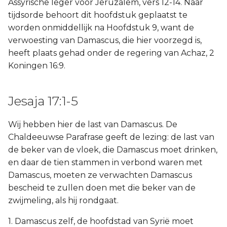
Assyrische leger voor Jeruzalem, vers 12-14. Naar
tijdsorde behoort dit hoofdstuk geplaatst te
worden onmiddellijk na Hoofdstuk 9, want de
verwoesting van Damascus, die hier voorzegd is,
heeft plaats gehad onder de regering van Achaz, 2
Koningen 16:9.
Jesaja 17:1-5
Wij hebben hier de last van Damascus. De
Chaldeeuwse Parafrase geeft de lezing: de last van
de beker van de vloek, die Damascus moet drinken,
en daar de tien stammen in verbond waren met
Damascus, moeten ze verwachten Damascus
bescheid te zullen doen met die beker van de
zwijmeling, als hij rondgaat.
1. Damascus zelf, de hoofdstad van Syrië moet