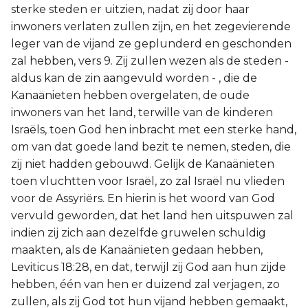
sterke steden er uitzien, nadat zij door haar
inwoners verlaten zullen zijn, en het zegevierende
leger van de vijand ze geplunderd en geschonden
zal hebben, vers 9. Zij zullen wezen als de steden -
aldus kan de zin aangevuld worden - , die de
Kanaänieten hebben overgelaten, de oude
inwoners van het land, terwille van de kinderen
Israëls, toen God hen inbracht met een sterke hand,
om van dat goede land bezit te nemen, steden, die
zij niet hadden gebouwd. Gelijk de Kanaänieten
toen vluchtten voor Israël, zo zal Israël nu vlieden
voor de Assyriërs. En hierin is het woord van God
vervuld geworden, dat het land hen uitspuwen zal
indien zij zich aan dezelfde gruwelen schuldig
maakten, als de Kanaänieten gedaan hebben,
Leviticus 18:28, en dat, terwijl zij God aan hun zijde
hebben, één van hen er duizend zal verjagen, zo
zullen, als zij God tot hun vijand hebben gemaakt,