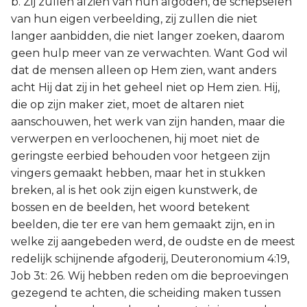
b. Zij zullen afzien van hun afgoden, de schepselen
van hun eigen verbeelding, zij zullen die niet
langer aanbidden, die niet langer zoeken, daarom
geen hulp meer van ze verwachten. Want God wil
dat de mensen alleen op Hem zien, want anders
acht Hij dat zij in het geheel niet op Hem zien. Hij,
die op zijn maker ziet, moet de altaren niet
aanschouwen, het werk van zijn handen, maar die
verwerpen en verloochenen, hij moet niet de
geringste eerbied behouden voor hetgeen zijn
vingers gemaakt hebben, maar het in stukken
breken, al is het ook zijn eigen kunstwerk, de
bossen en de beelden, het woord betekent
beelden, die ter ere van hem gemaakt zijn, en in
welke zij aangebeden werd, de oudste en de meest
redelijk schijnende afgoderij, Deuteronomium 4:19,
Job 3t: 26. Wij hebben reden om die beproevingen
gezegend te achten, die scheiding maken tussen