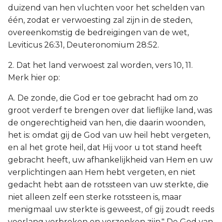
duizend van hen vluchten voor het schelden van
één, zodat er verwoesting zal zijn in de steden,
overeenkomstig de bedreigingen van de wet,
Leviticus 26:31, Deuteronomium 28:52.
2. Dat het land verwoest zal worden, vers 10, 11.
Merk hier op:
A. De zonde, die God er toe gebracht had om zo
groot verderf te brengen over dat lieflijke land, was
de ongerechtigheid van hen, die daarin woonden,
het is: omdat gij de God van uw heil hebt vergeten,
en al het grote heil, dat Hij voor u tot stand heeft
gebracht heeft, uw afhankelijkheid van Hem en uw
verplichtingen aan Hem hebt vergeten, en niet
gedacht hebt aan de rotssteen van uw sterkte, die
niet alleen zelf een sterke rotssteen is, maar
menigmaal uw sterkte is geweest, of gij zoudt reeds
voorlang verbroken en verzonken zijn." De God van