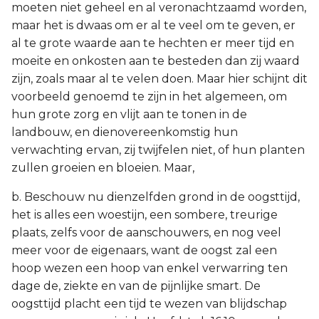
moeten niet geheel en al veronachtzaamd worden,
maar het is dwaas om er al te veel om te geven, er
al te grote waarde aan te hechten er meer tijd en
moeite en onkosten aan te besteden dan zij waard
zijn, zoals maar al te velen doen. Maar hier schijnt dit
voorbeeld genoemd te zijn in het algemeen, om
hun grote zorg en vlijt aan te tonen in de
landbouw, en dienovereenkomstig hun
verwachting ervan, zij twijfelen niet, of hun planten
zullen groeien en bloeien. Maar,
b. Beschouw nu dienzelfden grond in de oogsttijd,
het is alles een woestijn, een sombere, treurige
plaats, zelfs voor de aanschouwers, en nog veel
meer voor de eigenaars, want de oogst zal een
hoop wezen een hoop van enkel verwarring ten
dage de, ziekte en van de pijnlijke smart. De
oogsttijd placht een tijd te wezen van blijdschap