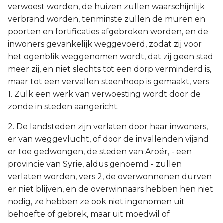
verwoest worden, de huizen zullen waarschijnlijk
verbrand worden, tenminste zullen de muren en
poorten en fortificaties afgebroken worden, en de
inwoners gevankelijk weggevoerd, zodat zij voor
het ogenblik weggenomen wordt, dat zij geen stad
meer zij, en niet slechts tot een dorp verminderd is,
maar tot een vervallen steenhoop is gemaakt, vers
1. Zulk een werk van verwoesting wordt door de
zonde in steden aangericht.
2. De landsteden zijn verlaten door haar inwoners,
er van weggevlucht, of door de invallenden vijand
er toe gedwongen, de steden van Aroër, - een
provincie van Syrië, aldus genoemd - zullen
verlaten worden, vers 2, de overwonnenen durven
er niet blijven, en de overwinnaars hebben hen niet
nodig, ze hebben ze ook niet ingenomen uit
behoefte of gebrek, maar uit moedwil of