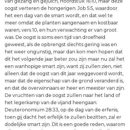
van gezang en gejuich, Hoofdstuk 16:10, maar deze
oogst verteren de hongerigen. Job 5:5, waardoor
het een dag van de smart wordt, en dat wel te
meer omdat de planten aangenaam en kostbaar
waren, vers 10, en hun verwachting er van groot
was. De oogst is soms een tijd van droefheid
geweest, als de opbrengst slechts gering was en
het weer ongunstig, maar dan kon men hopen dat
dit het volgende jaar beter zou zijn maar nu zal het
een wanhopige smart zijn, want zij zullen zien, niet
alleen dat de oogst van dit jaar weggevoerd wordt,
maar dat de eigenschap van de grond veranderd is,
en dat de overwinnaars er heer en meester van zijn.
De vruchten van de oogst zullen naar het land of
het legerkamp van de vijand heengaan.
Deuteronomium 28:33, op de dag van de erfenis,
toen gij dacht het erfelijk te zullen bezitten, zal er
dodelijke smart zijn. Dit is een goede reden, waarom