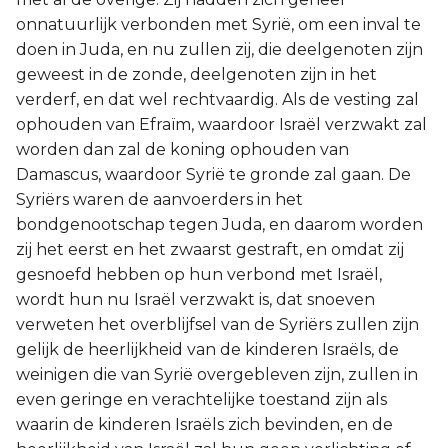
onnatuurlijk verbonden met Syrië, om een inval te
doen in Juda, en nu zullen zij, die deelgenoten zijn
geweest in de zonde, deelgenoten zijn in het
verderf, en dat wel rechtvaardig. Als de vesting zal
ophouden van Efraïm, waardoor Israël verzwakt zal
worden dan zal de koning ophouden van
Damascus, waardoor Syrië te gronde zal gaan. De
Syriërs waren de aanvoerders in het
bondgenootschap tegen Juda, en daarom worden
zij het eerst en het zwaarst gestraft, en omdat zij
gesnoefd hebben op hun verbond met Israël,
wordt hun nu Israël verzwakt is, dat snoeven
verweten het overblijfsel van de Syriërs zullen zijn
gelijk de heerlijkheid van de kinderen Israëls, de
weinigen die van Syrië overgebleven zijn, zullen in
even geringe en verachtelijke toestand zijn als
waarin de kinderen Israëls zich bevinden, en de