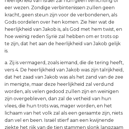
heerlijkheid van Israël zal hun geen verlichting of
eer wezen. Zondige verbintenissen zullen geen
kracht, geen steun zijn voor de verbondenen, als
Gods oordelen over hen komen. Zie hier wat de
heerlijkheid van Jakob is, als God met hem twist, en
hoe weinig reden Syrië zal hebben om er trots op
te zijn, dat het aan de heerlijkheid van Jakob gelijk
is.
a. Zij is vermagerd, zoals iemand, die de tering heeft,
vers 4. De heerlijkheid van Jakob was zijn talrijkheid,
dat het zaad van Jakob was als het zand van de zee
in menigte, maar deze heerlijkheid zal verdund
worden, als velen gedood zullen zijn en weinigen
zijn overgebleven, dan zal de vetheid van hun
vlees, die hun trots was, mager worden, en het
lichaam van het volk zal als een geraamte zijn, niets
dan vel en been. Israël stierf aan een kwijnende
ziekte het rijk van de tien stammen slonk langzaam