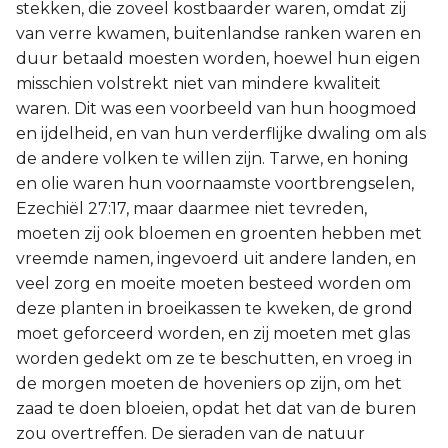
stekken, die zoveel kostbaarder waren, omdat zij
van verre kwamen, buitenlandse ranken waren en
duur betaald moesten worden, hoewel hun eigen
misschien volstrekt niet van mindere kwaliteit
waren. Dit was een voorbeeld van hun hoogmoed
en ijdelheid, en van hun verderflijke dwaling om als
de andere volken te willen zijn. Tarwe, en honing
en olie waren hun voornaamste voortbrengselen,
Ezechiël 27:17, maar daarmee niet tevreden,
moeten zij ook bloemen en groenten hebben met
vreemde namen, ingevoerd uit andere landen, en
veel zorg en moeite moeten besteed worden om
deze planten in broeikassen te kweken, de grond
moet geforceerd worden, en zij moeten met glas
worden gedekt om ze te beschutten, en vroeg in
de morgen moeten de hoveniers op zijn, om het
zaad te doen bloeien, opdat het dat van de buren
zou overtreffen. De sieraden van de natuur