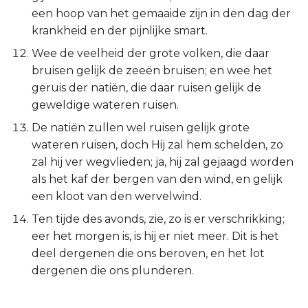
Judas
een hoop van het gemaaide zijn in den dag der
krankheid en der pijnlijke smart.
Openbaring
Wee de veelheid der grote volken, die daar
bruisen gelijk de zeeën bruisen; en wee het
geruis der natiën, die daar ruisen gelijk de
geweldige wateren ruisen.
De natiën zullen wel ruisen gelijk grote
wateren ruisen, doch Hij zal hem schelden, zo
zal hij ver wegvlieden; ja, hij zal gejaagd worden
als het kaf der bergen van den wind, en gelijk
een kloot van den wervelwind.
Ten tijde des avonds, zie, zo is er verschrikking;
eer het morgen is, is hij er niet meer. Dit is het
deel dergenen die ons beroven, en het lot
dergenen die ons plunderen.