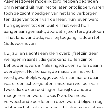
Assyriërs zoveel mogelijk zorg hebben gedragen
om niemand uit hun net te laten ontglippen, waren
toch de zachtmoedigen van het land verborgen
ten dage van toorn van de Heer, hun leven werd
hun gegeven tot een buit, en het werd hun
aangenaam gemaakt, doordat zij zich terugtrokken
in het land van Juda, waar zij toegang hadden tot
Gods voorhoven.
1. Zij zullen slechts een klein overblijfsel zijn, zeer
weinigen in aantal, die getekend zullen zijn ter
behoudenis, vers 6. Nalezingsdruiven zullen daarin
overblijven. Het lichaam, de massa van het volk
werd gevankelijk weggevoerd, maar hier en daar
was er één achtergelaten, misschien wel één van
twee, die op een bed lagen, terwijl de andere
meegenomen werd, Lukas 17:34. De meest
verwoestende oordelen in deze wereld blijven nog
achter bij het laatste oordeel, dat algemeen zal zijn,