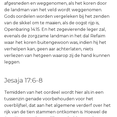
afgesneden en weggenomen, als het koren door
de landman van het veld wordt weggenomen.
Gods oordelen worden vergeleken bij het zenden
van de sikkel om te maaien, als de oogst rijp is,
Openbaring 14:15. En het zegevierende leger zal,
evenals de zorgzame landman in het dal Refaïm
waar het koren buitengewoon was, indien hij het
verhelpen kan, geen aar achterlaten, niets
verliezen van hetgeen waarop zij de hand kunnen
leggen.
Jesaja 17:6-8
Temidden van het oordeel wordt hier als in een
tussenzin genade voorbehouden voor het
overblijfsel, dat aan het algemene verderf over het
rijk van de tien stammen ontkomen is. Hoewel de