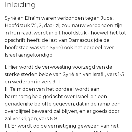
Inleiding
Syrië en Efraïm waren verbonden tegen Juda,
Hoofdstuk 7:1, 2, daar zij zou nauw verbonden zijn
in hun raad, wordt in dit hoofdstuk - hoewel het tot
opschrift heeft: de last van Damascus (die de
hoofdstad was van Syrië) ook het oordeel over
Israël aangekondigd.
I. Hier wordt de verwoesting voorzegd van de
sterke steden beide van Syrië en van Israël, vers 1-5
en wederom in vers 9-11.
II. Te midden van het oordeel wordt aan
barmhartigheid gedacht over Israël, en een
genaderijke belofte gegeven, dat in de ramp een
overblijfsel bewaard zal blijven, en er goeds door
zal verkrijgen, vers 6-8.
III. Er wordt op de vernietiging gewezen van het