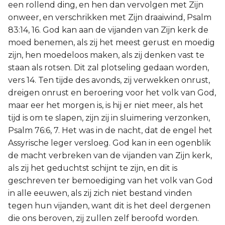
een rollend ding, en hen dan vervolgen met Zijn
onweer, en verschrikken met Zijn draaiwind, Psalm
83:14, 16. God kan aan de vijanden van Zijn kerk de
moed benemen, als zij het meest gerust en moedig
zijn, hen moedeloos maken, als zij denken vast te
staan als rotsen. Dit zal plotseling gedaan worden,
vers 14. Ten tijde des avonds, zij verwekken onrust,
dreigen onrust en beroering voor het volk van God,
maar eer het morgen is, is hij er niet meer, als het
tijd is om te slapen, zijn zij in sluimering verzonken,
Psalm 76:6, 7. Het was in de nacht, dat de engel het
Assyrische leger versloeg. God kan in een ogenblik
de macht verbreken van de vijanden van Zijn kerk,
als zij het geduchtst schijnt te zijn, en dit is
geschreven ter bemoediging van het volk van God
in alle eeuwen, als zij zich niet bestand vinden
tegen hun vijanden, want dit is het deel dergenen
die ons beroven, zij zullen zelf beroofd worden.