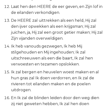
Judas
Laat hen den HEERE de eer geven, en Zijn lof in
de eilanden verkondigen.
Openbaring
De HEERE zal uittrekken als een held, Hij zal
den ijver opwekken als een krijgsman; Hij zal
juichen, ja, Hij zal een groot getier maken; Hij zal
Zijn vijanden overweldigen.
Ik heb vanouds gezwegen, Ik heb Mij
stilgehouden en Mij ingehouden; Ik zal
uitschreeuwen als een die baart, Ik zal hen
verwoesten en tezamen opslokken.
Ik zal bergen en heuvelen woest maken en al
hun gras zal Ik doen verdorren, en Ik zal de
rivieren tot eilanden maken en de poelen
uitdrogen.
En Ik zal de blinden leiden door den weg dien
zij niet geweten hebben, Ik zal hen doen