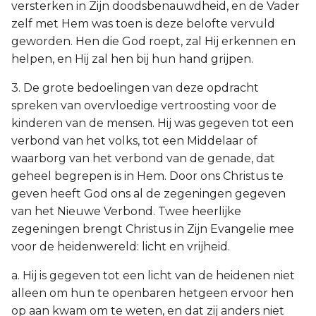
versterken in Zijn doodsbenauwdheid, en de Vader
zelf met Hem was toen is deze belofte vervuld
geworden. Hen die God roept, zal Hij erkennen en
helpen, en Hij zal hen bij hun hand grijpen.
3. De grote bedoelingen van deze opdracht
spreken van overvloedige vertroosting voor de
kinderen van de mensen. Hij was gegeven tot een
verbond van het volks, tot een Middelaar of
waarborg van het verbond van de genade, dat
geheel begrepen is in Hem. Door ons Christus te
geven heeft God ons al de zegeningen gegeven
van het Nieuwe Verbond. Twee heerlijke
zegeningen brengt Christus in Zijn Evangelie mee
voor de heidenwereld: licht en vrijheid.
a. Hij is gegeven tot een licht van de heidenen niet
alleen om hun te openbaren hetgeen ervoor hen
op aan kwam om te weten, en dat zij anders niet