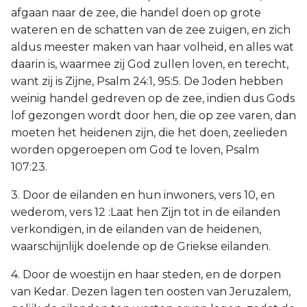
afgaan naar de zee, die handel doen op grote
wateren en de schatten van de zee zuigen, en zich
aldus meester maken van haar volheid, en alles wat
daarin is, waarmee zij God zullen loven, en terecht,
want zij is Zijne, Psalm 24:1, 95:5. De Joden hebben
weinig handel gedreven op de zee, indien dus Gods
lof gezongen wordt door hen, die op zee varen, dan
moeten het heidenen zijn, die het doen, zeelieden
worden opgeroepen om God te loven, Psalm
107:23.
3. Door de eilanden en hun inwoners, vers 10, en
wederom, vers 12 :Laat hen Zijn tot in de eilanden
verkondigen, in de eilanden van de heidenen,
waarschijnlijk doelende op de Griekse eilanden.
4. Door de woestijn en haar steden, en de dorpen
van Kedar. Dezen lagen ten oosten van Jeruzalem,