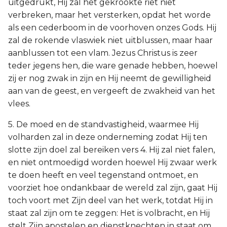
uitgedrukt, Hij zal het gekrookte riet niet
verbreken, maar het versterken, opdat het worde
als een cederboom in de voorhoven onzes Gods. Hij
zal de rokende vlaswiek niet uitblussen, maar haar
aanblussen tot een vlam. Jezus Christus is zeer
teder jegens hen, die ware genade hebben, hoewel
zij er nog zwak in zijn en Hij neemt de gewilligheid
aan van de geest, en vergeeft de zwakheid van het
vlees.
5. De moed en de standvastigheid, waarmee Hij
volharden zal in deze onderneming zodat Hij ten
slotte zijn doel zal bereiken vers 4. Hij zal niet falen,
en niet ontmoedigd worden hoewel Hij zwaar werk
te doen heeft en veel tegenstand ontmoet, en
voorziet hoe ondankbaar de wereld zal zijn, gaat Hij
toch voort met Zijn deel van het werk, totdat Hij in
staat zal zijn om te zeggen: Het is volbracht, en Hij
stelt Zijn apostelen en dienstknechten in staat om