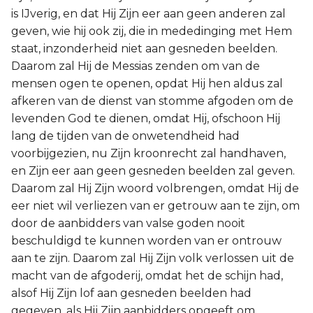
is IJverig, en dat Hij Zijn eer aan geen anderen zal
geven, wie hij ook zij, die in mededinging met Hem
staat, inzonderheid niet aan gesneden beelden.
Daarom zal Hij de Messias zenden om van de
mensen ogen te openen, opdat Hij hen aldus zal
afkeren van de dienst van stomme afgoden om de
levenden God te dienen, omdat Hij, ofschoon Hij
lang de tijden van de onwetendheid had
voorbijgezien, nu Zijn kroonrecht zal handhaven,
en Zijn eer aan geen gesneden beelden zal geven.
Daarom zal Hij Zijn woord volbrengen, omdat Hij de
eer niet wil verliezen van er getrouw aan te zijn, om
door de aanbidders van valse goden nooit
beschuldigd te kunnen worden van er ontrouw
aan te zijn. Daarom zal Hij Zijn volk verlossen uit de
macht van de afgoderij, omdat het de schijn had,
alsof Hij Zijn lof aan gesneden beelden had
gegeven, als Hij Zijn aanbidders opgeeft om