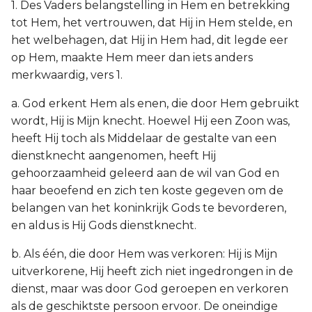
1. Des Vaders belangstelling in Hem en betrekking
tot Hem, het vertrouwen, dat Hij in Hem stelde, en
het welbehagen, dat Hij in Hem had, dit legde eer
op Hem, maakte Hem meer dan iets anders
merkwaardig, vers 1.
a. God erkent Hem als enen, die door Hem gebruikt
wordt, Hij is Mijn knecht. Hoewel Hij een Zoon was,
heeft Hij toch als Middelaar de gestalte van een
dienstknecht aangenomen, heeft Hij
gehoorzaamheid geleerd aan de wil van God en
haar beoefend en zich ten koste gegeven om de
belangen van het koninkrijk Gods te bevorderen,
en aldus is Hij Gods dienstknecht.
b. Als één, die door Hem was verkoren: Hij is Mijn
uitverkorene, Hij heeft zich niet ingedrongen in de
dienst, maar was door God geroepen en verkoren
als de geschiktste persoon ervoor. De oneindige