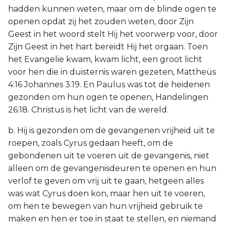
hadden kunnen weten, maar om de blinde ogen te
openen opdat zij het zouden weten, door Zijn
Geest in het woord stelt Hij het voorwerp voor, door
Zijn Geest in het hart bereidt Hij het orgaan. Toen
het Evangelie kwam, kwam licht, een groot licht
voor hen die in duisternis waren gezeten, Mattheüs
4:16 Johannes 3:19. En Paulus was tot de heidenen
gezonden om hun ogen te openen, Handelingen
26:18. Christus is het licht van de wereld.
b. Hij is gezonden om de gevangenen vrijheid uit te
roepen, zoals Cyrus gedaan heeft, om de
gebondenen uit te voeren uit de gevangenis, niet
alleen om de gevangenisdeuren te openen en hun
verlof te geven om vrij uit te gaan, hetgeen alles
was wat Cyrus doen kon, maar hen uit te voeren,
om hen te bewegen van hun vrijheid gebruik te
maken en hen er toe in staat te stellen, en niemand