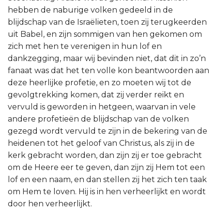
hebben de naburige volken gedeeld in de
blijdschap van de Israëlieten, toen zij terugkeerden
uit Babel, en zijn sommigen van hen gekomen om
zich met hen te verenigen in hun lof en
dankzegging, maar wij bevinden niet, dat dit in zo’n
fanaat was dat het ten volle kon beantwoorden aan
deze heerlijke profetie, en zo moeten wij tot de
gevolgtrekking komen, dat zij verder reikt en
vervuld is geworden in hetgeen, waarvan in vele
andere profetieën de blijdschap van de volken
gezegd wordt vervuld te zijn in de bekering van de
heidenen tot het geloof van Christus, als zij in de
kerk gebracht worden, dan zijn zij er toe gebracht
om de Heere eer te geven, dan zijn zij Hem tot een
lof en een naam, en dan stellen zij het zich ten taak
om Hem te loven. Hij is in hen verheerlijkt en wordt
door hen verheerlijkt.