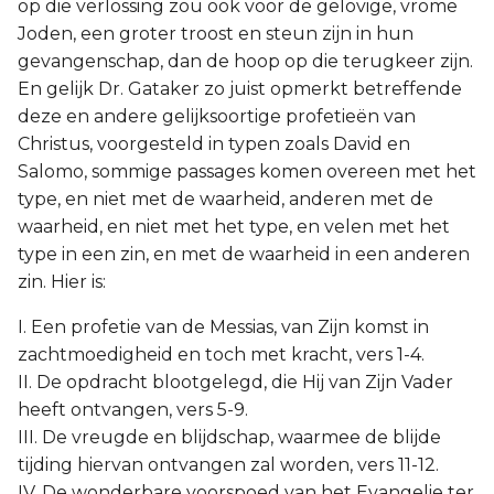
op die verlossing zou ook voor de gelovige, vrome
Joden, een groter troost en steun zijn in hun
gevangenschap, dan de hoop op die terugkeer zijn.
En gelijk Dr. Gataker zo juist opmerkt betreffende
deze en andere gelijksoortige profetieën van
Christus, voorgesteld in typen zoals David en
Salomo, sommige passages komen overeen met het
type, en niet met de waarheid, anderen met de
waarheid, en niet met het type, en velen met het
type in een zin, en met de waarheid in een anderen
zin. Hier is:
I. Een profetie van de Messias, van Zijn komst in
zachtmoedigheid en toch met kracht, vers 1-4.
II. De opdracht blootgelegd, die Hij van Zijn Vader
heeft ontvangen, vers 5-9.
III. De vreugde en blijdschap, waarmee de blijde
tijding hiervan ontvangen zal worden, vers 11-12.
IV. De wonderbare voorspoed van het Evangelie ter