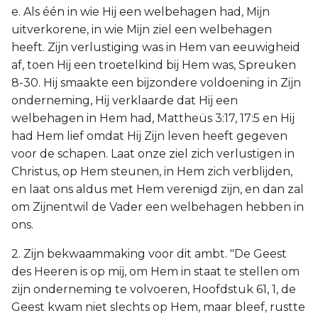
e. Als één in wie Hij een welbehagen had, Mijn
uitverkorene, in wie Mijn ziel een welbehagen
heeft. Zijn verlustiging was in Hem van eeuwigheid
af, toen Hij een troetelkind bij Hem was, Spreuken
8-30. Hij smaakte een bijzondere voldoening in Zijn
onderneming, Hij verklaarde dat Hij een
welbehagen in Hem had, Mattheüs 3:17, 17:5 en Hij
had Hem lief omdat Hij Zijn leven heeft gegeven
voor de schapen. Laat onze ziel zich verlustigen in
Christus, op Hem steunen, in Hem zich verblijden,
en laat ons aldus met Hem verenigd zijn, en dan zal
om Zijnentwil de Vader een welbehagen hebben in
ons.
2. Zijn bekwaammaking voor dit ambt. "De Geest
des Heeren is op mij, om Hem in staat te stellen om
zijn onderneming te volvoeren, Hoofdstuk 61, 1, de
Geest kwam niet slechts op Hem, maar bleef, rustte