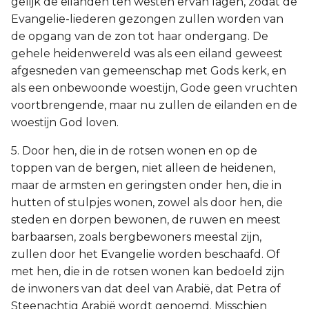
gelijk de eilanden ten westen ervan lagen, zodat de
Evangelie-liederen gezongen zullen worden van
de opgang van de zon tot haar ondergang. De
gehele heidenwereld was als een eiland geweest
afgesneden van gemeenschap met Gods kerk, en
als een onbewoonde woestijn, Gode geen vruchten
voortbrengende, maar nu zullen de eilanden en de
woestijn God loven.
5. Door hen, die in de rotsen wonen en op de
toppen van de bergen, niet alleen de heidenen,
maar de armsten en geringsten onder hen, die in
hutten of stulpjes wonen, zowel als door hen, die
steden en dorpen bewonen, de ruwen en meest
barbaarsen, zoals bergbewoners meestal zijn,
zullen door het Evangelie worden beschaafd. Of
met hen, die in de rotsen wonen kan bedoeld zijn
de inwoners van dat deel van Arabië, dat Petra of
Steenachtig Arabië wordt genoemd. Misschien