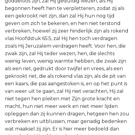
goddeloos zijn, zal Hij geduldig wezen, als Hij
begonnen heeft hen te verpletteren, zodat zij als
een gekrookt riet zijn, dan zal Hij hun nog tijd
geven om zich te bekeren, en hen niet terstond
verbreken, hoewel zij zeer hinderlijk zijn als rokend
vlas Hoofdstuk 65:5, zal Hij hen toch verdragen
zoals Hij Jeruzalem verdragen heeft. Voor hen, die
zwak zijn, zal Hij teder wezen, hen, die slechts
weinig leven, weinig warmte hebben, die zwak zijn
als een riet, gedrukt door twijfel en vrees, als een
gekrookt riet, die als rokend vlas zijn, als de pit van
een kaars, die pas aangestoken is, en op het punt is
van weer uit te gaan, zal Hij niet verachten, Hij zal
niet tegen hen pleiten met Zijn grote kracht en
macht, hun niet meer werk en niet meer lijden
opleggen dan zij kunnen dragen, hetgeen hen zou
verbreken en uitblussen, maar genadig bedenken
wat maaksel zij zijn. Er is hier meer bedoeld dan