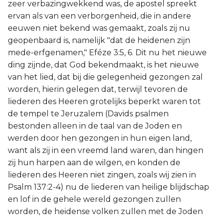
zeer verbazingwekkend was, de apostel spreekt
ervan als van een verborgenheid, die in andere
eeuwen niet bekend was gemaakt, zoals zij nu
geopenbaard is, namelijk "dat de heidenen zijn
mede-erfgenamen," Eféze 3:5, 6. Dit nu het nieuwe
ding zijnde, dat God bekendmaakt, is het nieuwe
van het lied, dat bij die gelegenheid gezongen zal
worden, hierin gelegen dat, terwijl tevoren de
liederen des Heeren grotelijks beperkt waren tot
de tempel te Jeruzalem (Davids psalmen
bestonden alleen in de taal van de Joden en
werden door hen gezongen in hun eigen land,
want als zij in een vreemd land waren, dan hingen
zij hun harpen aan de wilgen, en konden de
liederen des Heeren niet zingen, zoals wij zien in
Psalm 137:2-4) nu de liederen van heilige blijdschap
en lof in de gehele wereld gezongen zullen
worden, de heidense volken zullen met de Joden