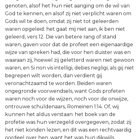
genoten, alsof het hun niet aanging om de wil van
God te kennen, en alsof zij niet verplicht waren om
Gods wil te doen, omdat zij niet tot geleerden
waren opgeleid: het gaat mij niet aan, ik ben niet
geleerd, vers 12. Die van betere rang of stand
waren, gaven voor dat de profeet een eigenaardige
wijze van spreken had, die voor hen duister was en
waaraan zij, hoewel zij geletterd waren niet gewoon
waren, en Si non vis intelligi, debes negligi, als gij niet
begrepen wilt worden, dan verdient gij
veronachtzaamd te worden. Beiden waren
ongegronde voorwendsels, want Gods profeten
waren noch voor de wijzen, noch voor de onwijze,
ontrouwe schuldenaars, Romeinen 1:14. Of, wij
kunnen het aldus verstaan: het boek van de
profetie was hun verzegeld overgegeven, zodat zij
het niet konden lezen, en dit was een rechtvaardig
oordeel over hen, want het was hun dikwijls