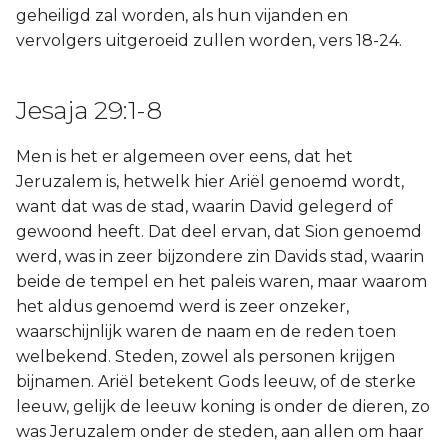
geheiligd zal worden, als hun vijanden en
vervolgers uitgeroeid zullen worden, vers 18-24.
Jesaja 29:1-8
Men is het er algemeen over eens, dat het
Jeruzalem is, hetwelk hier Ariël genoemd wordt,
want dat was de stad, waarin David gelegerd of
gewoond heeft. Dat deel ervan, dat Sion genoemd
werd, was in zeer bijzondere zin Davids stad, waarin
beide de tempel en het paleis waren, maar waarom
het aldus genoemd werd is zeer onzeker,
waarschijnlijk waren de naam en de reden toen
welbekend. Steden, zowel als personen krijgen
bijnamen. Ariël betekent Gods leeuw, of de sterke
leeuw, gelijk de leeuw koning is onder de dieren, zo
was Jeruzalem onder de steden, aan allen om haar