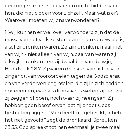
gedrongen moeten gevoelen om te bidden voor
hen, die niet bidden voor zichzelf. Maar wat is er?
Waarover moeten wij ons verwonderen?
1. Wij kunnen er wel over verwonderd zijn dat de
massa van het volk zo stompzinnig en verdwaald is,
alsof zij dronken waren. Ze zijn dronken, maar niet
van wijn - niet alleen van wijn, daarvan waren zij
dikwijls dronken - en zij dwaalden van de wijn,
Hoofdstuk 28:7. Zij waren dronken van liefde voor
zingenot, van vooroordelen tegen de Godsdienst
en van verdorven beginselen, die zij in zich hadden
opgenomen, evenals dronkaards weten zij niet wat
zij zeggen of doen, noch waar zij heengaan. Zij
hebben geen besef ervan, dat zij onder Gods
bestraffing liggen. "Men heeft mij gebeukt, ik heb
het niet gevoeld," zegt de dronkaard, Spreuken
23:35. God spreekt tot hen eenmaal, je twee maal,