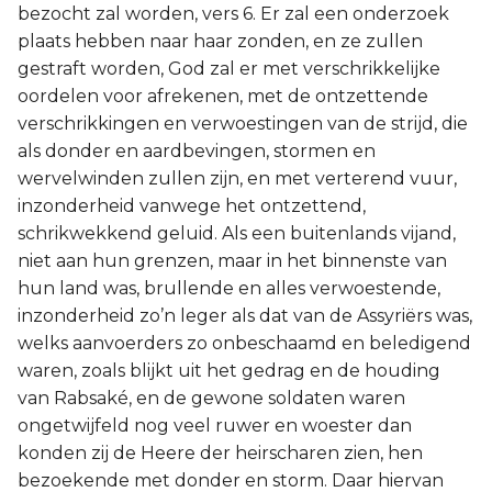
bezocht zal worden, vers 6. Er zal een onderzoek
plaats hebben naar haar zonden, en ze zullen
gestraft worden, God zal er met verschrikkelijke
oordelen voor afrekenen, met de ontzettende
verschrikkingen en verwoestingen van de strijd, die
als donder en aardbevingen, stormen en
wervelwinden zullen zijn, en met verterend vuur,
inzonderheid vanwege het ontzettend,
schrikwekkend geluid. Als een buitenlands vijand,
niet aan hun grenzen, maar in het binnenste van
hun land was, brullende en alles verwoestende,
inzonderheid zo’n leger als dat van de Assyriërs was,
welks aanvoerders zo onbeschaamd en beledigend
waren, zoals blijkt uit het gedrag en de houding
van Rabsaké, en de gewone soldaten waren
ongetwijfeld nog veel ruwer en woester dan
konden zij de Heere der heirscharen zien, hen
bezoekende met donder en storm. Daar hiervan