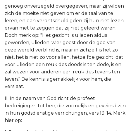
genoeg onverzegeld overgegeven, maar zij wilden
zich de moeite niet geven om er de taal van te
leren, en dan verontschuldigden zij hun niet lezen
ervan met te zeggen dat zij niet geleerd waren.
Doch merk op: "Het gezicht is ulieden aldus
geworden, ulieden, wier geest door de god van
deze wereld verblind is, maar in zichzelf is het zo
niet, het is niet zo voor allen, hetzelfde gezicht, dat
voor ulieden een reuk des doods is ten dode, is en
zal wezen voor anderen een reuk des tevens ten
leven." De kennis is gemakkelijk voor hem, die
verslaat.
II. In de naam van God richt de profeet
bedreigingen tot hen, die vormelijk en geveinsd zijn
in hun godsdienstige verrichtingen, vers 13, 14. Merk
hier op: