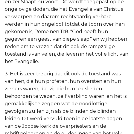
en zei: Slaapt nu voort. Dit wordt toegepast op de
ongelovige doden, die het Evangelie van Christus
verwierpen en daarom rechtvaardig verhard
werden in hun ongeloof totdat de toorn over hen
gekomen is, Romeinen 11:8. "God heeft hun
gegeven een geest van diepe slaap," en wij hebben
reden om te vrezen dat dit ook de rampzalige
toestand is van velen, die leven in het volle licht van
het Evangelie.
3. Het is zeer treurig dat dit ook de toestand was
van hen, die hun profeten, hun oversten en hun
zieners waren, dat zij, die hun leidslieden
behoorden te wezen, zelf verblind waren, en het is
gemakkelijk te zeggen wat de noodlottige
gevolgen zullen zijn als de blinden de blinden
leiden. Dit werd vervuld toen in de laatste dagen
van de Joodse kerk de overpriesters en de
schriftgeleerden en de ouderlingen van het volk