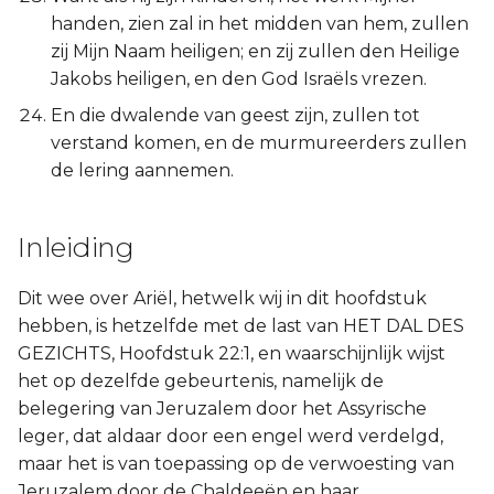
handen, zien zal in het midden van hem, zullen
zij Mijn Naam heiligen; en zij zullen den Heilige
Jakobs heiligen, en den God Israëls vrezen.
En die dwalende van geest zijn, zullen tot
verstand komen, en de murmureerders zullen
de lering aannemen.
Inleiding
Dit wee over Ariël, hetwelk wij in dit hoofdstuk
hebben, is hetzelfde met de last van HET DAL DES
GEZICHTS, Hoofdstuk 22:1, en waarschijnlijk wijst
het op dezelfde gebeurtenis, namelijk de
belegering van Jeruzalem door het Assyrische
leger, dat aldaar door een engel werd verdelgd,
maar het is van toepassing op de verwoesting van
Jeruzalem door de Chaldeeën en haar