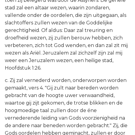
toen zij belegerd was door de Assyriërs. De gehele
stad zal een altaar wezen, waarin zondaren,
vallende onder de oordelen, die zijn uitgegaan, als
slachtoffers zullen wezen van de Goddelijke
gerechtigheid. Of aldus: Daar zal treuring en
droefheid wezen, zij zullen berouw hebben, zich
verbeteren, zich tot God wenden, en dan zal zit mij
wezen als Ariël. Jeruzalem zal zichzelf zijn zal mij
weer een Jeruzalem wezen, een heilige stad,
Hoofdstuk 1:26.
c. Zij zal vernederd worden, onderworpen worden
gemaakt, vers 4. "Gij zult naar bereden worden
gebracht van de hoogte uwer verwaandheid,
waartoe gij zijt gekomen, de trotse blikken en de
hoogmoedige taal zullen door de éne
vernederende leiding van Gods voorzienigheid na
de andere naar beneden worden gebracht." Zij, die
Gods oordelen hebben geminacht, zullen er door