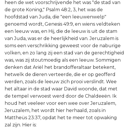
heen de wet voorschrijvende het was "de stad van
de grote Koning," Psalm 48:2, 3, het was de
hoofdstad van Juda, die "een leeuwenwelp"
genoemd wordt, Genesis 49:9, en wiens veldteken
een leeuw was, en Hij, die de leeuw is uit de stam
van Juda, was er de heerlijkheid van. Jeruzalem is
soms een verschrikking geweest voor de naburige
volken, en zo lang zij een stad van de gerechtigheid
was, was zij stoutmoedig als een leeuw. Sommigen
denken dat Ariël het brandofferaltaar betekent,
hetwelk de dieren verteerde, die er op geofferd
werden, zoals de leeuw zich prooi verslindt. Wee
het altaar in de stad waar David woonde, dat met
de tempel verwoest werd door de Chaldeeën. Ik
houd het veeleer voor een wee over Jeruzalem,
Jeruzalem, het wordt hier herhaald, zoals in
Mattheüs 23:37, opdat het te meer tot opwaking
zal zijn. Hier is: