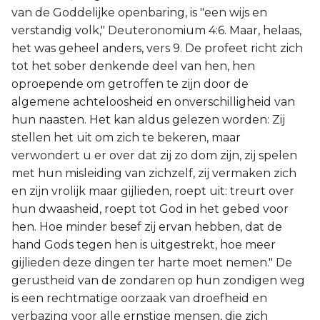
van de Goddelijke openbaring, is "een wijs en
verstandig volk," Deuteronomium 4:6. Maar, helaas,
het was geheel anders, vers 9. De profeet richt zich
tot het sober denkende deel van hen, hen
oproepende om getroffen te zijn door de
algemene achteloosheid en onverschilligheid van
hun naasten. Het kan aldus gelezen worden: Zij
stellen het uit om zich te bekeren, maar
verwondert u er over dat zij zo dom zijn, zij spelen
met hun misleiding van zichzelf, zij vermaken zich
en zijn vrolijk maar gijlieden, roept uit: treurt over
hun dwaasheid, roept tot God in het gebed voor
hen. Hoe minder besef zij ervan hebben, dat de
hand Gods tegen hen is uitgestrekt, hoe meer
gijlieden deze dingen ter harte moet nemen." De
gerustheid van de zondaren op hun zondigen weg
is een rechtmatige oorzaak van droefheid en
verbazing voor alle ernstige mensen, die zich