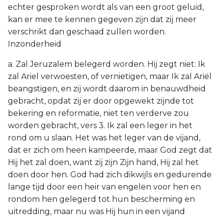
echter gesproken wordt als van een groot geluid,
kan er mee te kennen gegeven zijn dat zij meer
verschrikt dan geschaad zullen worden.
Inzonderheid
a. Zal Jeruzalem belegerd worden. Hij zegt niet: Ik
zal Ariel verwoesten, of vernietigen, maar Ik zal Ariël
beangstigen, en zij wordt daarom in benauwdheid
gebracht, opdat zij er door opgewekt zijnde tot
bekering en reformatie, niet ten verderve zou
worden gebracht, vers 3. Ik zal een leger in het
rond om u slaan. Het was het leger van de vijand,
dat er zich om heen kampeerde, maar God zegt dat
Hij het zal doen, want zij zijn Zijn hand, Hij zal het
doen door hen. God had zich dikwijls en gedurende
lange tijd door een heir van engelen voor hen en
rondom hen gelegerd tot hun bescherming en
uitredding, maar nu was Hij hun in een vijand