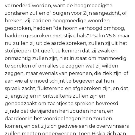
vernederd worden, want de hoogmoedigste
zondaren zullen of buigen voor Zijn aangezicht, of
breken. Zij laadden hoogmoedige woorden
gesproken, hadden "de hoorn verhoogd omhoog,
hadden gesproken met stijve hals," Psalm 75:6, maar
nu zullen zij uit de aarde spreken, zullen zij uit het
stofpiepen. Dit geeft te kennen dat zij zwak en
onmachtig zullen zijn, niet in staat om manmoedig
te spreken of om alles te zeggen wat zij wilden
zeggen, maar evenals van personen, die ziek zijn, of
aan wie alle moed schijnt te begeven zal hun
spraak zacht, fluisterend en afgebroken zijn, en dat
zij angstig en in ontsteltenis zullen zijn en
genoodzaakt om zachtjes te spreken bevreesd
zijnde dat de vijanden hen zouden horen, en
daardoor in het voordeel tegen hen zouden
komen, en dat zij zich gedwee aan de overwinnaars
zullen moeten onderwerpen. Toen Hiskia zich aan