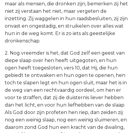
maar als mensen, die dronken zijn, bemerken zij het
niet zij verstaan het niet, maar vergeten de
inzetting. Zij waggelen in hun raadsbesluiten, zij zijn
onvast en ongestadig, en struikelen over alles wat
hun in de weg komt. Er is zo iets als geestelijke
dronkenschap.
2. Nog vreemder is het, dat God zelf een geest van
diepe slaap over hen heeft uitgegoten, en hun
ogen heeft toegesloten, vers 10, dat Hij, die hun
gebiedt te ontwaken en hun ogen te openen, hen
toch te slapen legt en hun ogen sluit, maar het is in
de weg van een rechtvaardig oordeel, om hen er
voor te straffen, dat zij de duisternis liever hebben
dan het licht, en voor hun liefhebben van de slaap.
Als God door zijn profeten hen riep, dan zeiden zij:
nog een weinig slaap, nog een weinig sluimeren, en
daarom zond God hun een kracht van de dwaling,