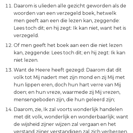
Judas
Daarom is ulieden alle gezicht geworden als de
woorden van een verzegeld boek, hetwelk
Openbaring
men geeft aan een die lezen kan, zeggende:
Lees toch dit; en hij zegt: Ik kan niet, want het is
verzegeld.
Of men geeft het boek aan een die niet lezen
kan, zeggende: Lees toch dit; en hij zegt: Ik kan
niet lezen.
Want de Heere heeft gezegd: Daarom dat dit
volk tot Mij nadert met zijn mond en zij Mij met
hun lippen eren, doch hun hart verre van Mij
doen; en hun vreze, waarmede zij Mij vrezen,
mensengeboden zijn, die hun geleerd zijn;
Daarom, zie, Ik zal voorts wonderlijk handelen
met dit volk, wonderlijk en wonderbaarlijk; want
de wijsheid zijner wijzen zal vergaan en het
verstand zijner verstandigen zal zich verbergen.