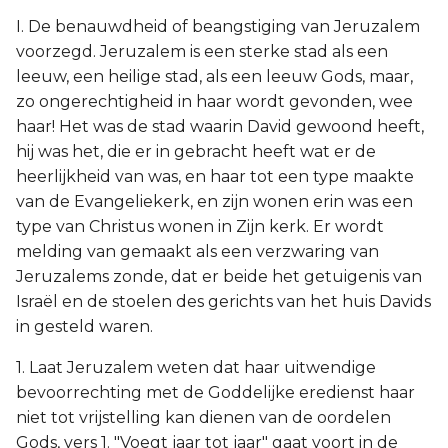
I. De benauwdheid of beangstiging van Jeruzalem
voorzegd. Jeruzalem is een sterke stad als een
leeuw, een heilige stad, als een leeuw Gods, maar,
zo ongerechtigheid in haar wordt gevonden, wee
haar! Het was de stad waarin David gewoond heeft,
hij was het, die er in gebracht heeft wat er de
heerlijkheid van was, en haar tot een type maakte
van de Evangeliekerk, en zijn wonen erin was een
type van Christus wonen in Zijn kerk. Er wordt
melding van gemaakt als een verzwaring van
Jeruzalems zonde, dat er beide het getuigenis van
Israël en de stoelen des gerichts van het huis Davids
in gesteld waren.
1. Laat Jeruzalem weten dat haar uitwendige
bevoorrechting met de Goddelijke eredienst haar
niet tot vrijstelling kan dienen van de oordelen
Gods, vers 1. "Voegt jaar tot jaar" gaat voort in de