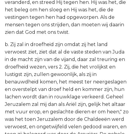
veranderd, en streed Hij tegen hen. Hij was het, die
het beleg om hen sloeg en Hij was het, die de
vestingen tegen hen had opgeworpen. Als de
mensen tegen ons strijden, dan moeten wij daarin
zien dat God met ons twist.
b. Zij zal in droefheid zijn omdat zij het land
verwoest ziet, ziet dat al de vaste steden van Juda
in de macht zijn van de vijand, daar zal treuring en
droefheid wezen, vers 2. Zij, die het vrolijkst en
lustigst zijn, zullen gewoonlijk, als zij in
benauwdheid komen, het meest ter neergeslagen
en overstelpt van droef held en kommer zijn, hun
lachen wordt dan in rouwklage verkeerd. Geheel
Jeruzalem zal mij dan als Ariël zijn, gelijk het altaar
met vuur erop, en geslachte dieren er om heen," zo
was het toen Jeruzalem door de Chaldeeën werd
verwoest, en ongetwijfeld velen gedood waren, en