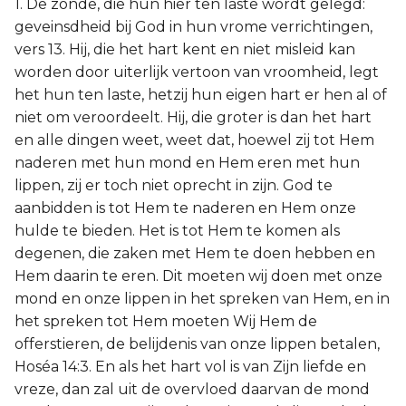
1. De zonde, die hun hier ten laste wordt gelegd:
geveinsdheid bij God in hun vrome verrichtingen,
vers 13. Hij, die het hart kent en niet misleid kan
worden door uiterlijk vertoon van vroomheid, legt
het hun ten laste, hetzij hun eigen hart er hen al of
niet om veroordeelt. Hij, die groter is dan het hart
en alle dingen weet, weet dat, hoewel zij tot Hem
naderen met hun mond en Hem eren met hun
lippen, zij er toch niet oprecht in zijn. God te
aanbidden is tot Hem te naderen en Hem onze
hulde te bieden. Het is tot Hem te komen als
degenen, die zaken met Hem te doen hebben en
Hem daarin te eren. Dit moeten wij doen met onze
mond en onze lippen in het spreken van Hem, en in
het spreken tot Hem moeten Wij Hem de
offerstieren, de belijdenis van onze lippen betalen,
Hoséa 14:3. En als het hart vol is van Zijn liefde en
vreze, dan zal uit de overvloed daarvan de mond