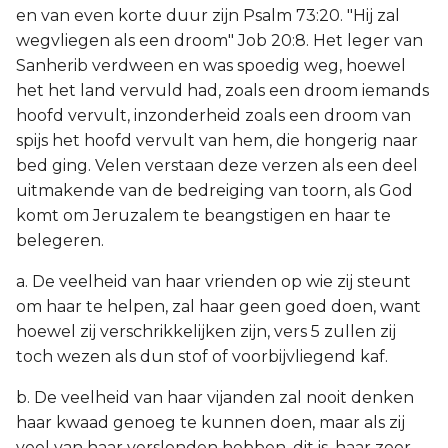
en van even korte duur zijn Psalm 73:20. "Hij zal
wegvliegen als een droom" Job 20:8. Het leger van
Sanherib verdween en was spoedig weg, hoewel
het het land vervuld had, zoals een droom iemands
hoofd vervult, inzonderheid zoals een droom van
spijs het hoofd vervult van hem, die hongerig naar
bed ging. Velen verstaan deze verzen als een deel
uitmakende van de bedreiging van toorn, als God
komt om Jeruzalem te beangstigen en haar te
belegeren.
a. De veelheid van haar vrienden op wie zij steunt
om haar te helpen, zal haar geen goed doen, want
hoewel zij verschrikkelijken zijn, vers 5 zullen zij
toch wezen als dun stof of voorbijvliegend kaf.
b. De veelheid van haar vijanden zal nooit denken
haar kwaad genoeg te kunnen doen, maar als zij
veel van haar verslonden hebben, dit is, haar zeer