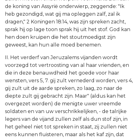
de koning van Assyrië onderwierp, zeggende: "Ik
heb gezondigd, wat gij ma opleggen zalf, zal ik
dragen," 2 Koningen 18:14, was zijn spreken zacht,
sprak hij op lage toon sprak hij uit het stof. God kan
hen doen kruipen die het stoutmoedigst zijn
geweest, kan hun alle moed benemen.
II. Het verderf van Jeruzalems vijanden wordt
voorzegd tot vertroosting van al haar vrienden, en
die in deze benauwdheid het goede voor haar
wensten, vers 5, 7. gij zult vernederd worden, vers 4,
gij zult uit de aarde spreken, zo laag, zo naar de
diepte zult gij gebracht zijn. Maar" (aldus kan het
overgezet worden) de menigte uwer vreemde
soldaten en van uw verschrikkelijken, - de talrijke
legers van de vijand zullen zelf als dun stof zijn, in
het geheel niet tot spreken in staat, zij zullen niet
eens kunnen fluisteren, maar als het kaf zijn, dat