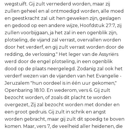
wegstuift. Gij zult vernederd worden, maar zij
zullen geheel en al ontmoedigd worden, alle moed
en geestkracht zal uit hen geweken zijn, geslagen
en gedood op een andere wijze, Hoofdstuk 27:7, zij
zullen voorbijgaan, ja het zal in een ogenblik zijn,
plotseling, de vijand zal verrast, overvallen worden
door het verderf, en gij zult verrast worden door de
redding, de verlossing." Het leger van de Assyriërs
werd door de engel plotseling, in een ogenblik
dood op de plaats neergelegd. Zodanig zal ook het
verderf wezen van de vijanden van het Evangelie -
Jeruzalem "hun oordeel is in één uur gekomen,"
Openbaring 18:10. En wederom, vers 6. Gij zult
bezocht worden, of zoals dit placht te worden
overgezet, Zij zal bezocht worden met donder en
een groot gedruis. Gij zult in schrik en angst
worden gebracht, maar gij zult dit spoedig te boven
komen. Maar, vers 7, de veelheid aller heidenen, die