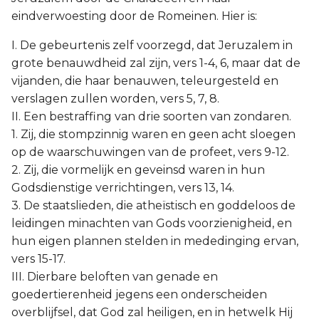
eindverwoesting door de Romeinen. Hier is:
I. De gebeurtenis zelf voorzegd, dat Jeruzalem in
grote benauwdheid zal zijn, vers 1-4, 6, maar dat de
vijanden, die haar benauwen, teleurgesteld en
verslagen zullen worden, vers 5, 7, 8.
II. Een bestraffing van drie soorten van zondaren.
1. Zij, die stompzinnig waren en geen acht sloegen
op de waarschuwingen van de profeet, vers 9-12.
2. Zij, die vormelijk en geveinsd waren in hun
Godsdienstige verrichtingen, vers 13, 14.
3. De staatslieden, die atheïstisch en goddeloos de
leidingen minachten van Gods voorzienigheid, en
hun eigen plannen stelden in mededinging ervan,
vers 15-17.
III. Dierbare beloften van genade en
goedertierenheid jegens een onderscheiden
overblijfsel, dat God zal heiligen, en in hetwelk Hij