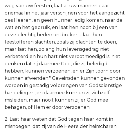
weg van uw feesten, laat al uw mannen daar
driemaal in het jaar verschijnen voor het aangezicht
des Heeren, en geen hunner ledig komen, naar de
wet en het gebruik, en laat hen nooit bij een van
deze plechtigheden ontbreken - laat hen
feestofferen slachten, zoals zij plachten te doen,
maar laat hen, zolang hun levensgedrag niet
verbeterd en hun hart niet verootmoedigd is, niet
denken dat zij daarmee God, die zij beledigd
hebben, kunnen verzoenen, en er Zijn toorn door
kunnen afwenden." Geveinsden kunnen gevonden
worden in gestadig volbrengen van Godsdienstige
handelingen, en daarmee kunnen zij zichzelf
misleiden, maar nooit kunnen zij er God mee
behagen, of Hem er door verzoenen.
2. Laat haar weten dat God tegen haar komt in
misnoegen, dat zij van de Heere der heirscharen