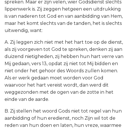
spreken. Maar er zijn velen, wier Godsdienst slechts
lippenwerk is. Zij zeggen hetgeen een uitdrukking
is van naderen tot God en van aanbidding van Hem,
maar het komt slechts van de tanden, het is slechts
uitwendig, want:
A. Zij leggen zich niet met het hart toe op de dienst,
als zij voorgeven tot God te spreken, denken zij aan
duizend nietigheden, zij hebben hun hart verre van
Mij gedaan, vers 13, opdat zij niet tot Mij bidden en
niet onder het gehoor des Woords zullen komen.
Als er werk gedaan moet worden voor God
waarvoor het hart vereist wordt, dan werd dit
weggezonden met de ogen van de zotte in het
einde van de aarde.
B. Zij stellen het woord Gods niet tot regel van hun
aanbidding of hun eredienst, noch Zijn wil tot de
reden van hun doen en laten, hun vreze, waarmee