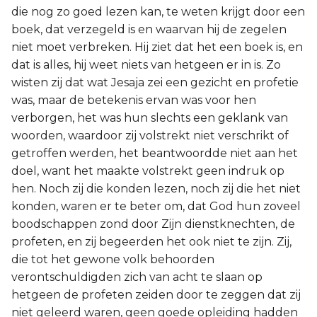
die nog zo goed lezen kan, te weten krijgt door een
boek, dat verzegeld is en waarvan hij de zegelen
niet moet verbreken. Hij ziet dat het een boek is, en
dat is alles, hij weet niets van hetgeen er in is. Zo
wisten zij dat wat Jesaja zei een gezicht en profetie
was, maar de betekenis ervan was voor hen
verborgen, het was hun slechts een geklank van
woorden, waardoor zij volstrekt niet verschrikt of
getroffen werden, het beantwoordde niet aan het
doel, want het maakte volstrekt geen indruk op
hen. Noch zij die konden lezen, noch zij die het niet
konden, waren er te beter om, dat God hun zoveel
boodschappen zond door Zijn dienstknechten, de
profeten, en zij begeerden het ook niet te zijn. Zij,
die tot het gewone volk behoorden
verontschuldigden zich van acht te slaan op
hetgeen de profeten zeiden door te zeggen dat zij
niet geleerd waren, geen goede opleiding hadden