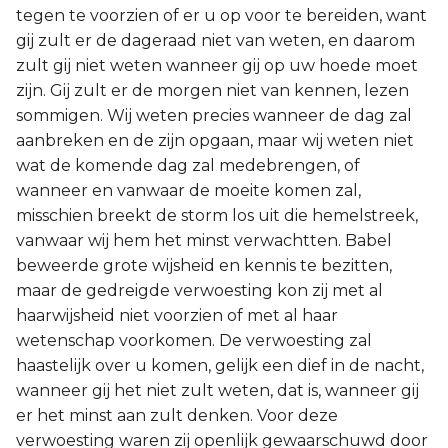
tegen te voorzien of er u op voor te bereiden, want
gij zult er de dageraad niet van weten, en daarom
zult gij niet weten wanneer gij op uw hoede moet
zijn. Gij zult er de morgen niet van kennen, lezen
sommigen. Wij weten precies wanneer de dag zal
aanbreken en de zijn opgaan, maar wij weten niet
wat de komende dag zal medebrengen, of
wanneer en vanwaar de moeite komen zal,
misschien breekt de storm los uit die hemelstreek,
vanwaar wij hem het minst verwachtten. Babel
beweerde grote wijsheid en kennis te bezitten,
maar de gedreigde verwoesting kon zij met al
haarwijsheid niet voorzien of met al haar
wetenschap voorkomen. De verwoesting zal
haastelijk over u komen, gelijk een dief in de nacht,
wanneer gij het niet zult weten, dat is, wanneer gij
er het minst aan zult denken. Voor deze
verwoesting waren zij openlijk gewaarschuwd door