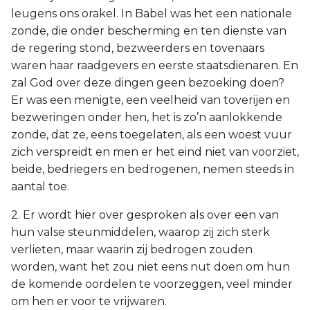
leugens ons orakel. In Babel was het een nationale
zonde, die onder bescherming en ten dienste van
de regering stond, bezweerders en tovenaars
waren haar raadgevers en eerste staatsdienaren. En
zal God over deze dingen geen bezoeking doen?
Er was een menigte, een veelheid van toverijen en
bezweringen onder hen, het is zo’n aanlokkende
zonde, dat ze, eens toegelaten, als een woest vuur
zich verspreidt en men er het eind niet van voorziet,
beide, bedriegers en bedrogenen, nemen steeds in
aantal toe.
2. Er wordt hier over gesproken als over een van
hun valse steunmiddelen, waarop zij zich sterk
verlieten, maar waarin zij bedrogen zouden
worden, want het zou niet eens nut doen om hun
de komende oordelen te voorzeggen, veel minder
om hen er voor te vrijwaren.