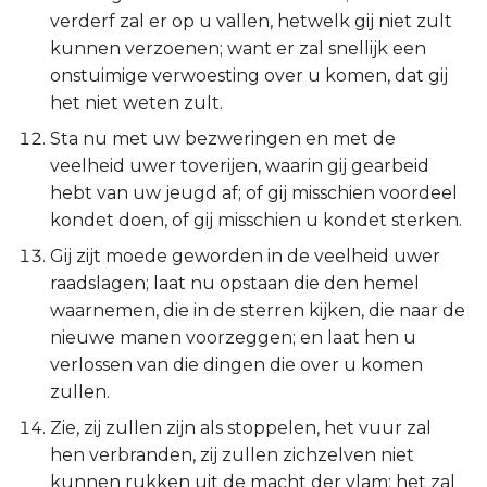
Judas
verderf zal er op u vallen, hetwelk gij niet zult
kunnen verzoenen; want er zal snellijk een
Openbaring
onstuimige verwoesting over u komen, dat gij
het niet weten zult.
Sta nu met uw bezweringen en met de
veelheid uwer toverijen, waarin gij gearbeid
hebt van uw jeugd af; of gij misschien voordeel
kondet doen, of gij misschien u kondet sterken.
Gij zijt moede geworden in de veelheid uwer
raadslagen; laat nu opstaan die den hemel
waarnemen, die in de sterren kijken, die naar de
nieuwe manen voorzeggen; en laat hen u
verlossen van die dingen die over u komen
zullen.
Zie, zij zullen zijn als stoppelen, het vuur zal
hen verbranden, zij zullen zichzelven niet
kunnen rukken uit de macht der vlam; het zal