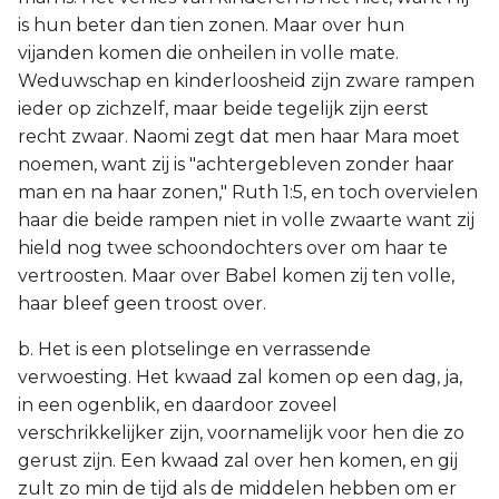
is hun beter dan tien zonen. Maar over hun
vijanden komen die onheilen in volle mate.
Weduwschap en kinderloosheid zijn zware rampen
ieder op zichzelf, maar beide tegelijk zijn eerst
recht zwaar. Naomi zegt dat men haar Mara moet
noemen, want zij is "achtergebleven zonder haar
man en na haar zonen," Ruth 1:5, en toch overvielen
haar die beide rampen niet in volle zwaarte want zij
hield nog twee schoondochters over om haar te
vertroosten. Maar over Babel komen zij ten volle,
haar bleef geen troost over.
b. Het is een plotselinge en verrassende
verwoesting. Het kwaad zal komen op een dag, ja,
in een ogenblik, en daardoor zoveel
verschrikkelijker zijn, voornamelijk voor hen die zo
gerust zijn. Een kwaad zal over hen komen, en gij
zult zo min de tijd als de middelen hebben om er