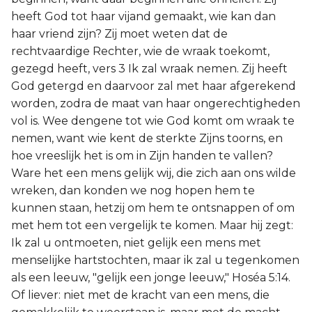
heeft God tot haar vijand gemaakt, wie kan dan
haar vriend zijn? Zij moet weten dat de
rechtvaardige Rechter, wie de wraak toekomt,
gezegd heeft, vers 3 Ik zal wraak nemen. Zij heeft
God getergd en daarvoor zal met haar afgerekend
worden, zodra de maat van haar ongerechtigheden
vol is. Wee dengene tot wie God komt om wraak te
nemen, want wie kent de sterkte Zijns toorns, en
hoe vreeslijk het is om in Zijn handen te vallen?
Ware het een mens gelijk wij, die zich aan ons wilde
wreken, dan konden we nog hopen hem te
kunnen staan, hetzij om hem te ontsnappen of om
met hem tot een vergelijk te komen. Maar hij zegt:
Ik zal u ontmoeten, niet gelijk een mens met
menselijke hartstochten, maar ik zal u tegenkomen
als een leeuw, "gelijk een jonge leeuw," Hoséa 5:14.
Of liever: niet met de kracht van een mens, die