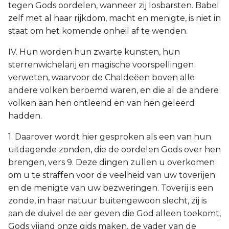
tegen Gods oordelen, wanneer zij losbarsten. Babel
zelf met al haar rijkdom, macht en menigte, is niet in
staat om het komende onheil af te wenden.
IV. Hun worden hun zwarte kunsten, hun
sterrenwichelarij en magische voorspellingen
verweten, waarvoor de Chaldeëen boven alle
andere volken beroemd waren, en die al de andere
volken aan hen ontleend en van hen geleerd
hadden.
1. Daarover wordt hier gesproken als een van hun
uitdagende zonden, die de oordelen Gods over hen
brengen, vers 9. Deze dingen zullen u overkomen
om u te straffen voor de veelheid van uw toverijen
en de menigte van uw bezweringen. Toverij is een
zonde, in haar natuur buitengewoon slecht, zij is
aan de duivel de eer geven die God alleen toekomt,
Gods vijand onze gids maken, de vader van de