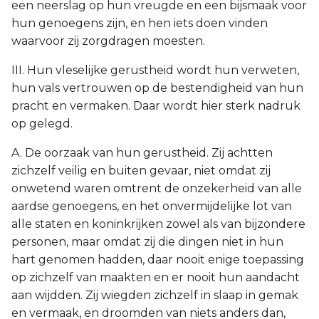
een neerslag op hun vreugde en een bijsmaak voor
hun genoegens zijn, en hen iets doen vinden
waarvoor zij zorgdragen moesten.
III. Hun vleselijke gerustheid wordt hun verweten,
hun vals vertrouwen op de bestendigheid van hun
pracht en vermaken. Daar wordt hier sterk nadruk
op gelegd.
A. De oorzaak van hun gerustheid. Zij achtten
zichzelf veilig en buiten gevaar, niet omdat zij
onwetend waren omtrent de onzekerheid van alle
aardse genoegens, en het onvermijdelijke lot van
alle staten en koninkrijken zowel als van bijzondere
personen, maar omdat zij die dingen niet in hun
hart genomen hadden, daar nooit enige toepassing
op zichzelf van maakten en er nooit hun aandacht
aan wijdden. Zij wiegden zichzelf in slaap in gemak
en vermaak, en droomden van niets anders dan,