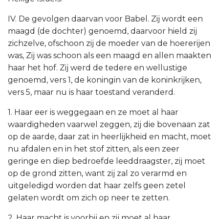
IV. De gevolgen daarvan voor Babel. Zij wordt een
maagd (de dochter) genoemd, daarvoor hield zij
zichzelve, ofschoon zij de moeder van de hoererijen
was, Zij was schoon als een maagd en allen maakten
haar het hof. Zij werd de tedere en wellustige
genoemd, vers 1, de koningin van de koninkrijken,
vers 5, maar nu is haar toestand veranderd.
1. Haar eer is weggegaan en ze moet al haar
waardigheden vaarwel zeggen, zij die bovenaan zat
op de aarde, daar zat in heerlijkheid en macht, moet
nu afdalen en in het stof zitten, als een zeer
geringe en diep bedroefde leeddraagster, zij moet
op de grond zitten, want zij zal zo verarmd en
uitgeledigd worden dat haar zelfs geen zetel
gelaten wordt om zich op neer te zetten.
2. Haar macht is voorbij en zij moet al haar