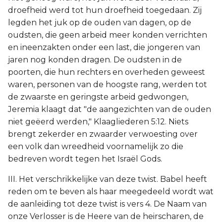
droefheid werd tot hun droefheid toegedaan. Zij
legden het juk op de ouden van dagen, op de
oudsten, die geen arbeid meer konden verrichten
en ineenzakten onder een last, die jongeren van
jaren nog konden dragen. De oudsten in de
poorten, die hun rechters en overheden geweest
waren, personen van de hoogste rang, werden tot
de zwaarste en geringste arbeid gedwongen,
Jeremia klaagt dat "de aangezichten van de ouden
niet geëerd werden," Klaagliederen 5:12. Niets
brengt zekerder en zwaarder verwoesting over
een volk dan wreedheid voornamelijk zo die
bedreven wordt tegen het Israël Gods.
III. Het verschrikkelijke van deze twist. Babel heeft
reden om te beven als haar meegedeeld wordt wat
de aanleiding tot deze twist is vers 4. De Naam van
onze Verlosser is de Heere van de heirscharen, de