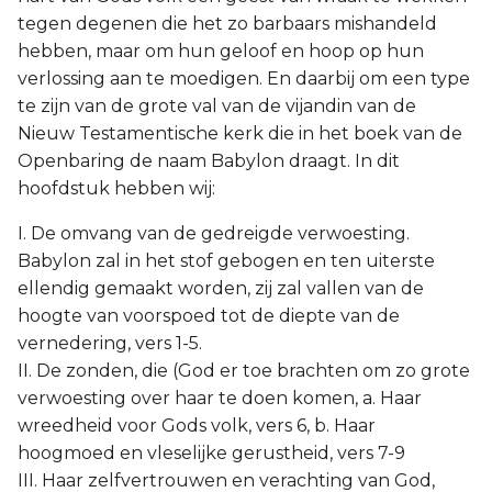
tegen degenen die het zo barbaars mishandeld
hebben, maar om hun geloof en hoop op hun
verlossing aan te moedigen. En daarbij om een type
te zijn van de grote val van de vijandin van de
Nieuw Testamentische kerk die in het boek van de
Openbaring de naam Babylon draagt. In dit
hoofdstuk hebben wij:
I. De omvang van de gedreigde verwoesting.
Babylon zal in het stof gebogen en ten uiterste
ellendig gemaakt worden, zij zal vallen van de
hoogte van voorspoed tot de diepte van de
vernedering, vers 1-5.
II. De zonden, die (God er toe brachten om zo grote
verwoesting over haar te doen komen, a. Haar
wreedheid voor Gods volk, vers 6, b. Haar
hoogmoed en vleselijke gerustheid, vers 7-9
III. Haar zelfvertrouwen en verachting van God,