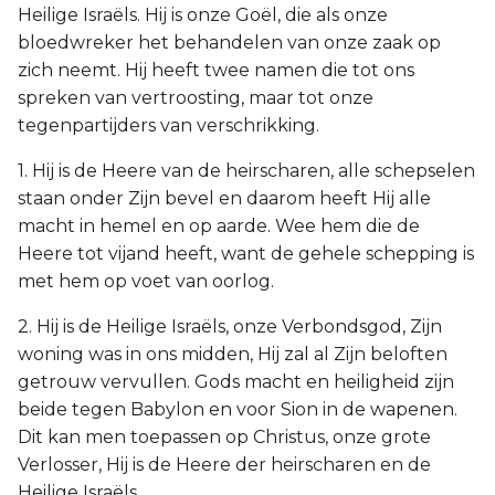
Heilige Israëls. Hij is onze Goël, die als onze
bloedwreker het behandelen van onze zaak op
zich neemt. Hij heeft twee namen die tot ons
spreken van vertroosting, maar tot onze
tegenpartijders van verschrikking.
1. Hij is de Heere van de heirscharen, alle schepselen
staan onder Zijn bevel en daarom heeft Hij alle
macht in hemel en op aarde. Wee hem die de
Heere tot vijand heeft, want de gehele schepping is
met hem op voet van oorlog.
2. Hij is de Heilige Israëls, onze Verbondsgod, Zijn
woning was in ons midden, Hij zal al Zijn beloften
getrouw vervullen. Gods macht en heiligheid zijn
beide tegen Babylon en voor Sion in de wapenen.
Dit kan men toepassen op Christus, onze grote
Verlosser, Hij is de Heere der heirscharen en de
Heilige Israëls.