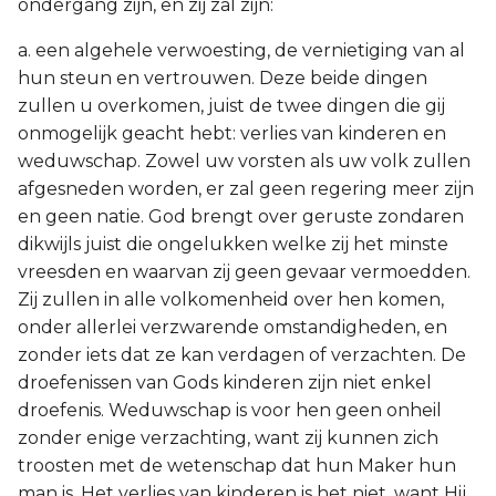
ondergang zijn, en zij zal zijn:
a. een algehele verwoesting, de vernietiging van al
hun steun en vertrouwen. Deze beide dingen
zullen u overkomen, juist de twee dingen die gij
onmogelijk geacht hebt: verlies van kinderen en
weduwschap. Zowel uw vorsten als uw volk zullen
afgesneden worden, er zal geen regering meer zijn
en geen natie. God brengt over geruste zondaren
dikwijls juist die ongelukken welke zij het minste
vreesden en waarvan zij geen gevaar vermoedden.
Zij zullen in alle volkomenheid over hen komen,
onder allerlei verzwarende omstandigheden, en
zonder iets dat ze kan verdagen of verzachten. De
droefenissen van Gods kinderen zijn niet enkel
droefenis. Weduwschap is voor hen geen onheil
zonder enige verzachting, want zij kunnen zich
troosten met de wetenschap dat hun Maker hun
man is. Het verlies van kinderen is het niet, want Hij