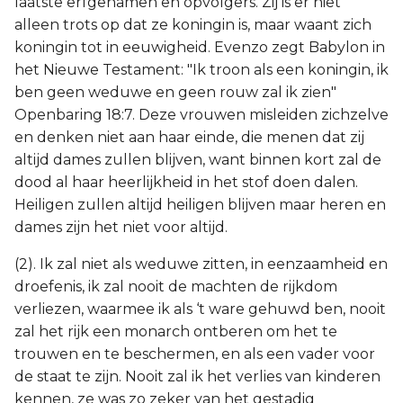
laatste erfgenamen en opvolgers. Zij is er niet
alleen trots op dat ze koningin is, maar waant zich
koningin tot in eeuwigheid. Evenzo zegt Babylon in
het Nieuwe Testament: "Ik troon als een koningin, ik
ben geen weduwe en geen rouw zal ik zien"
Openbaring 18:7. Deze vrouwen misleiden zichzelve
en denken niet aan haar einde, die menen dat zij
altijd dames zullen blijven, want binnen kort zal de
dood al haar heerlijkheid in het stof doen dalen.
Heiligen zullen altijd heiligen blijven maar heren en
dames zijn het niet voor altijd.
(2). Ik zal niet als weduwe zitten, in eenzaamheid en
droefenis, ik zal nooit de machten de rijkdom
verliezen, waarmee ik als ‘t ware gehuwd ben, nooit
zal het rijk een monarch ontberen om het te
trouwen en te beschermen, en als een vader voor
de staat te zijn. Nooit zal ik het verlies van kinderen
kennen, ze was zo zeker van het gestadig