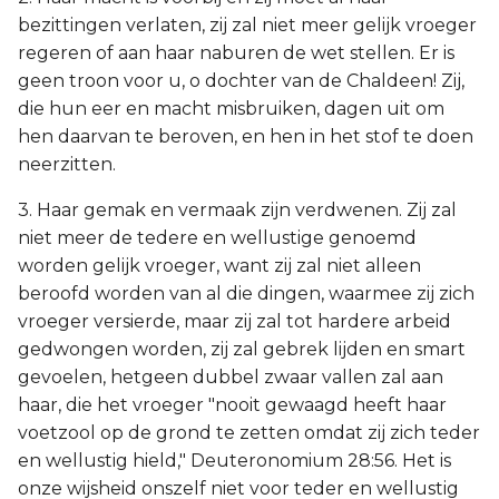
bezittingen verlaten, zij zal niet meer gelijk vroeger
regeren of aan haar naburen de wet stellen. Er is
geen troon voor u, o dochter van de Chaldeen! Zij,
die hun eer en macht misbruiken, dagen uit om
hen daarvan te beroven, en hen in het stof te doen
neerzitten.
3. Haar gemak en vermaak zijn verdwenen. Zij zal
niet meer de tedere en wellustige genoemd
worden gelijk vroeger, want zij zal niet alleen
beroofd worden van al die dingen, waarmee zij zich
vroeger versierde, maar zij zal tot hardere arbeid
gedwongen worden, zij zal gebrek lijden en smart
gevoelen, hetgeen dubbel zwaar vallen zal aan
haar, die het vroeger "nooit gewaagd heeft haar
voetzool op de grond te zetten omdat zij zich teder
en wellustig hield," Deuteronomium 28:56. Het is
onze wijsheid onszelf niet voor teder en wellustig