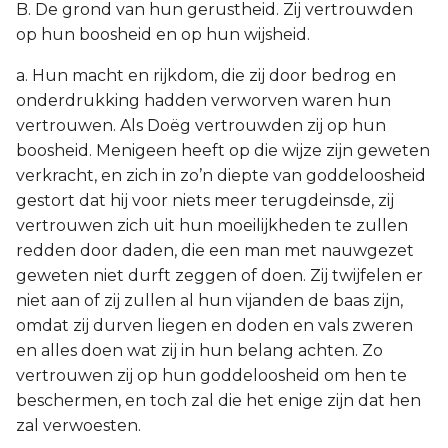
B. De grond van hun gerustheid. Zij vertrouwden
op hun boosheid en op hun wijsheid.
a. Hun macht en rijkdom, die zij door bedrog en
onderdrukking hadden verworven waren hun
vertrouwen. Als Doëg vertrouwden zij op hun
boosheid. Menigeen heeft op die wijze zijn geweten
verkracht, en zich in zo’n diepte van goddeloosheid
gestort dat hij voor niets meer terugdeinsde, zij
vertrouwen zich uit hun moeilijkheden te zullen
redden door daden, die een man met nauwgezet
geweten niet durft zeggen of doen. Zij twijfelen er
niet aan of zij zullen al hun vijanden de baas zijn,
omdat zij durven liegen en doden en vals zweren
en alles doen wat zij in hun belang achten. Zo
vertrouwen zij op hun goddeloosheid om hen te
beschermen, en toch zal die het enige zijn dat hen
zal verwoesten.