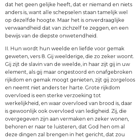
dat het geen gelijke heeft, dat er niemand en niets
anders is, want alle schepselen staan tamelijk wel
op dezelfde hoogte. Maar het is onverdraaglijke
verwaandheid dat van zichzelf te zeggen, en een
bewijs van de diepste onwetendheid.
II. Hun wordt hun weelde en liefde voor gemak
geweten, vers 8. Gij weelderige, die zo zeker woont.
Gij zijt de slavin van de weelde, in haar zijt gij in uw
element, als gij maar ongestoord en onafgebroken
rijkdom en gemak moogt genieten, zijt gij zorgeloos
en neemt niet anders ter harte. Grote rijkdom
overvloed is een sterke verzoeking tot
werkelijkheid, en waar overvloed van brood is, daar
is gewoonlijk ook overvloed van ledigheid. Zij, die
overgegeven zijn aan vermaken en zeker wonen,
behoren er naar te luisteren, dat God hen om al
deze dingen zal brengen in het gericht, dat zou