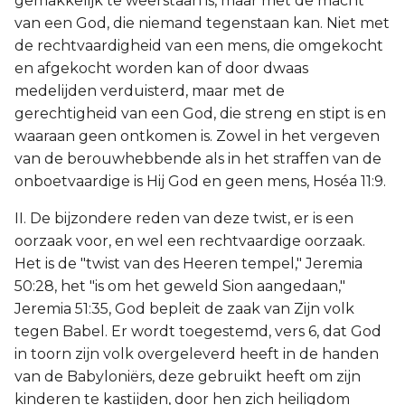
gemakkelijk te weerstaan is, maar met de macht
van een God, die niemand tegenstaan kan. Niet met
de rechtvaardigheid van een mens, die omgekocht
en afgekocht worden kan of door dwaas
medelijden verduisterd, maar met de
gerechtigheid van een God, die streng en stipt is en
waaraan geen ontkomen is. Zowel in het vergeven
van de berouwhebbende als in het straffen van de
onboetvaardige is Hij God en geen mens, Hoséa 11:9.
II. De bijzondere reden van deze twist, er is een
oorzaak voor, en wel een rechtvaardige oorzaak.
Het is de "twist van des Heeren tempel," Jeremia
50:28, het "is om het geweld Sion aangedaan,"
Jeremia 51:35, God bepleit de zaak van Zijn volk
tegen Babel. Er wordt toegestemd, vers 6, dat God
in toorn zijn volk overgeleverd heeft in de handen
van de Babyloniërs, deze gebruikt heeft om zijn
kinderen te kastijden, door hen zich heiligdom