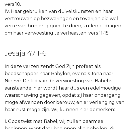
vers 10.
IV. Haar gebruiken van duivelskunsten en haar
vertrouwen op bezweringen en toverijen die wel
verre van hun enig goed te doen, zullen bijdragen
om haar verwoesting te verhaasten, vers 11-15.
Jesaja 47:1-6
In deze verzen zendt God Zijn profeet als
boodschapper naar Babylon, evenals Jona naar
Ninevé. De tijd van de verwoesting van Babel is
aanstaande, hier wordt haar dus een edelmoedige
waarschuwing gegeven, opdat zij haar ondergang
moge afwenden door berouw, en er verlenging van
haar rust moge zijn. Wij kunnen hier opmerken:
I. Gods twist met Babel, wij zullen daarmee
beginnen, want daar beginnen alle onheilen. Zij