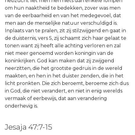
hebzucht liet men hen niets dan enkele lompen
om hun naaktheid te bedekken, zover was men
van de eerbaarheid en van het medegevoel, dat
men aan de menselijke natuur verschuldigd is.
Inplaats van te pralen, zit zij stilzwijgend en gaat in
de duisternis, vers 5, zij schaamt zich haar gelaat te
tonen want zij heeft alle achting verloren en zal
niet meer genoemd worden koningin van de
koninkrijken. God kan maken dat zij zwijgend
neerzitten, die het grootste gedruis in de wereld
maakten, en hen in het duister zenden, die in het
licht pronkten. Die zich beroemt, beroeme zich dus
in God, die niet verandert, en niet in enig werelds
vermaak of eerbewijs, dat aan verandering
onderhevig is.
Jesaja 47:7-15