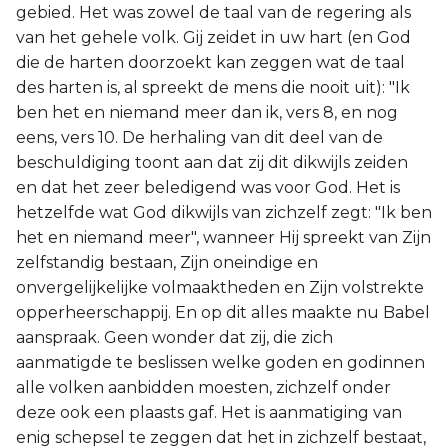
gebied. Het was zowel de taal van de regering als
van het gehele volk. Gij zeidet in uw hart (en God
die de harten doorzoekt kan zeggen wat de taal
des harten is, al spreekt de mens die nooit uit): "Ik
ben het en niemand meer dan ik, vers 8, en nog
eens, vers 10. De herhaling van dit deel van de
beschuldiging toont aan dat zij dit dikwijls zeiden
en dat het zeer beledigend was voor God. Het is
hetzelfde wat God dikwijls van zichzelf zegt: "Ik ben
het en niemand meer", wanneer Hij spreekt van Zijn
zelfstandig bestaan, Zijn oneindige en
onvergelijkelijke volmaaktheden en Zijn volstrekte
opperheerschappij. En op dit alles maakte nu Babel
aanspraak. Geen wonder dat zij, die zich
aanmatigde te beslissen welke goden en godinnen
alle volken aanbidden moesten, zichzelf onder
deze ook een plaasts gaf. Het is aanmatiging van
enig schepsel te zeggen dat het in zichzelf bestaat,