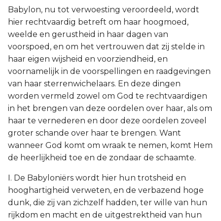
Babylon, nu tot verwoesting veroordeeld, wordt
hier rechtvaardig betreft om haar hoogmoed,
weelde en gerustheid in haar dagen van
voorspoed, en om het vertrouwen dat zij stelde in
haar eigen wijsheid en voorziendheid, en
voornamelijk in de voorspellingen en raadgevingen
van haar sterrenwichelaars. En deze dingen
worden vermeld zowel om God te rechtvaardigen
in het brengen van deze oordelen over haar, als om
haar te vernederen en door deze oordelen zoveel
groter schande over haar te brengen. Want
wanneer God komt om wraak te nemen, komt Hem
de heerlijkheid toe en de zondaar de schaamte.
I. De Babyloniërs wordt hier hun trotsheid en
hooghartigheid verweten, en de verbazend hoge
dunk, die zij van zichzelf hadden, ter wille van hun
rijkdom en macht en de uitgestrektheid van hun